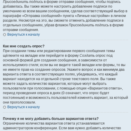
Присоединить подпись
в форме отправки сообщения, чтобы подпись
добавилась. Вы также можете настроить добавление подписи по
умолчанию ко всем вашим сообщениям, сделав соответствующий выбор в
параграфе «Отправка сообщений» пункта «Личные настройки» в личном
разделе. Несмотря на это, вы сможете отменить добавление подписи в
отдельных сообщениях, убрав флажок
Присоединить подпись
в форме
отправки сообщения.
Вернуться к началу
Как мне создать опрос?
При создании темы или редактировании первого сообщения темы
щёлкните на вкладке или перейдите в форму
Создать опрос
под
основной формой для создания сообщения, в зависимости от
используемого стиля; если вы не видите такой вкладки или формы, то вы
не имеете прав на создание опросов. Укажите вопрос и как минимум два
варианта ответа в соответствующих полях, убедившись, что каждый
вариант находится на отдельной строке текстового поля. Вы также
можете задать количество вариантов, которые могут выбрать
пользователи при голосовании, с помощью опции «Вариантов ответа»,
период проведения опроса в днях (0 означает, что опрос будет
постоянным) и возможность пользователей изменять вариант, за который
они проголосовали.
Вернуться к началу
Почему я не могу добавить больше вариантов ответа?
Ограничение количества вариантов ответа устанавливается
администратором конференции. Если вам нужно добавить количество