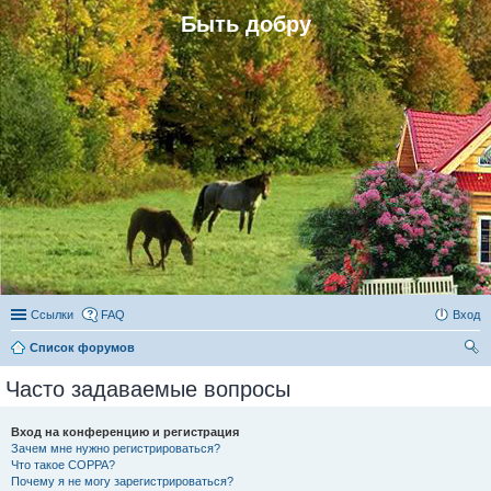
Быть добру
Ссылки
FAQ
Вход
Список форумов
ои
Часто задаваемые вопросы
ск
Вход на конференцию и регистрация
Зачем мне нужно регистрироваться?
Что такое COPPA?
Почему я не могу зарегистрироваться?