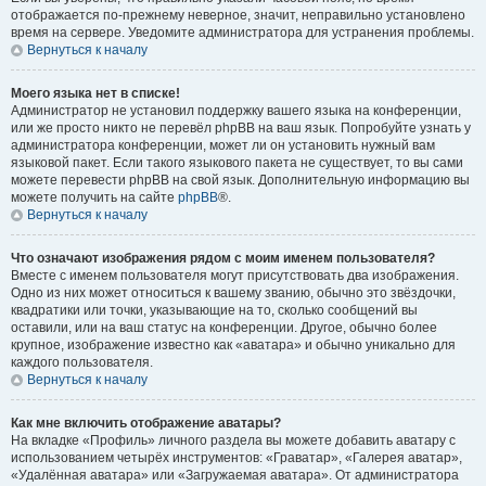
отображается по-прежнему неверное, значит, неправильно установлено
время на сервере. Уведомите администратора для устранения проблемы.
Вернуться к началу
Моего языка нет в списке!
Администратор не установил поддержку вашего языка на конференции,
или же просто никто не перевёл phpBB на ваш язык. Попробуйте узнать у
администратора конференции, может ли он установить нужный вам
языковой пакет. Если такого языкового пакета не существует, то вы сами
можете перевести phpBB на свой язык. Дополнительную информацию вы
можете получить на сайте
phpBB
®.
Вернуться к началу
Что означают изображения рядом с моим именем пользователя?
Вместе с именем пользователя могут присутствовать два изображения.
Одно из них может относиться к вашему званию, обычно это звёздочки,
квадратики или точки, указывающие на то, сколько сообщений вы
оставили, или на ваш статус на конференции. Другое, обычно более
крупное, изображение известно как «аватара» и обычно уникально для
каждого пользователя.
Вернуться к началу
Как мне включить отображение аватары?
На вкладке «Профиль» личного раздела вы можете добавить аватару с
использованием четырёх инструментов: «Граватар», «Галерея аватар»,
«Удалённая аватара» или «Загружаемая аватара». От администратора