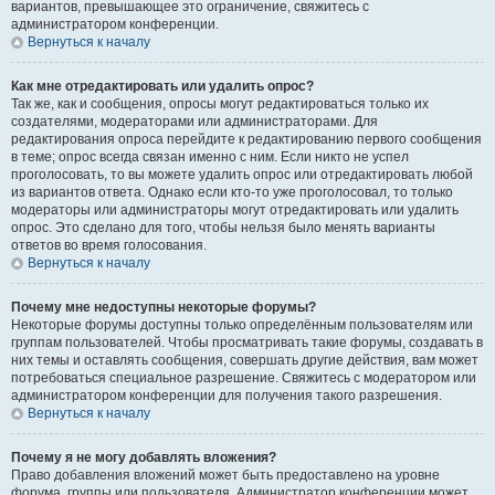
вариантов, превышающее это ограничение, свяжитесь с
администратором конференции.
Вернуться к началу
Как мне отредактировать или удалить опрос?
Так же, как и сообщения, опросы могут редактироваться только их
создателями, модераторами или администраторами. Для
редактирования опроса перейдите к редактированию первого сообщения
в теме; опрос всегда связан именно с ним. Если никто не успел
проголосовать, то вы можете удалить опрос или отредактировать любой
из вариантов ответа. Однако если кто-то уже проголосовал, то только
модераторы или администраторы могут отредактировать или удалить
опрос. Это сделано для того, чтобы нельзя было менять варианты
ответов во время голосования.
Вернуться к началу
Почему мне недоступны некоторые форумы?
Некоторые форумы доступны только определённым пользователям или
группам пользователей. Чтобы просматривать такие форумы, создавать в
них темы и оставлять сообщения, совершать другие действия, вам может
потребоваться специальное разрешение. Свяжитесь с модератором или
администратором конференции для получения такого разрешения.
Вернуться к началу
Почему я не могу добавлять вложения?
Право добавления вложений может быть предоставлено на уровне
форума, группы или пользователя. Администратор конференции может