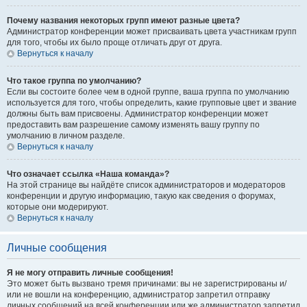
Почему названия некоторых групп имеют разные цвета?
Администратор конференции может присваивать цвета участникам групп
для того, чтобы их было проще отличать друг от друга.
Вернуться к началу
Что такое группа по умолчанию?
Если вы состоите более чем в одной группе, ваша группа по умолчанию
используется для того, чтобы определить, какие групповые цвет и звание
должны быть вам присвоены. Администратор конференции может
предоставить вам разрешение самому изменять вашу группу по
умолчанию в личном разделе.
Вернуться к началу
Что означает ссылка «Наша команда»?
На этой странице вы найдёте список администраторов и модераторов
конференции и другую информацию, такую как сведения о форумах,
которые они модерируют.
Вернуться к началу
Личные сообщения
Я не могу отправить личные сообщения!
Это может быть вызвано тремя причинами: вы не зарегистрированы и/
или не вошли на конференцию, администратор запретил отправку
личных сообщений на всей конференции или же администратор запретил