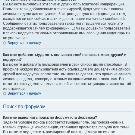
Вы можете включать в эти списки других пользователей конференции.
Пользователи, добавленные в список друзей, будут указаны в вашем
личном разделе для получения быстрого доступа к информации о том,
находятся ли они сейчас в сети, и для отправки им личных сообщений.
Сообщения от этих пользователей также могут выделяться, если это
поддерживается стилем конференции. Если вы добавили пользователей
в список недругов, то любые отправленные ими сообщения будут скрыты
по умолчанию.
Вернуться к началу
Как мне добавлять/удалять пользователей в списках моих друзей и
недругов?
Вы можете добавлять пользователей в свой список двумя способами. В
профиле каждого пользователя есть ссылка для его добавления в список
друзей или недругов. Кроме того, вы можете сделать это прямо из вашего
личного раздела, непосредственным вводом имени пользователя. Вы
можете также удалять пользователей из соответствующих списков на той
же странице.
Вернуться к началу
Поиск по форумам
Как мне выполнить поиск по форуму или форумам?
Задайте условие поиска в соответствующем поле, расположенном на
главной странице конференции, страницах просмотра форума или темы.
Вы можете осуществить расширенный поиск, щёлкнув по ссылке