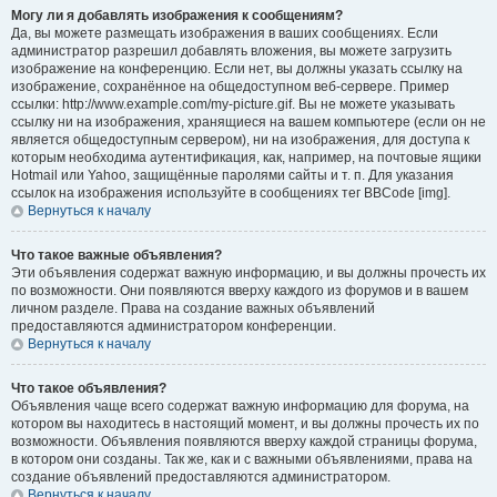
Могу ли я добавлять изображения к сообщениям?
Да, вы можете размещать изображения в ваших сообщениях. Если
администратор разрешил добавлять вложения, вы можете загрузить
изображение на конференцию. Если нет, вы должны указать ссылку на
изображение, сохранённое на общедоступном веб-сервере. Пример
ссылки: http://www.example.com/my-picture.gif. Вы не можете указывать
ссылку ни на изображения, хранящиеся на вашем компьютере (если он не
является общедоступным сервером), ни на изображения, для доступа к
которым необходима аутентификация, как, например, на почтовые ящики
Hotmail или Yahoo, защищённые паролями сайты и т. п. Для указания
ссылок на изображения используйте в сообщениях тег BBCode [img].
Вернуться к началу
Что такое важные объявления?
Эти объявления содержат важную информацию, и вы должны прочесть их
по возможности. Они появляются вверху каждого из форумов и в вашем
личном разделе. Права на создание важных объявлений
предоставляются администратором конференции.
Вернуться к началу
Что такое объявления?
Объявления чаще всего содержат важную информацию для форума, на
котором вы находитесь в настоящий момент, и вы должны прочесть их по
возможности. Объявления появляются вверху каждой страницы форума,
в котором они созданы. Так же, как и с важными объявлениями, права на
создание объявлений предоставляются администратором.
Вернуться к началу