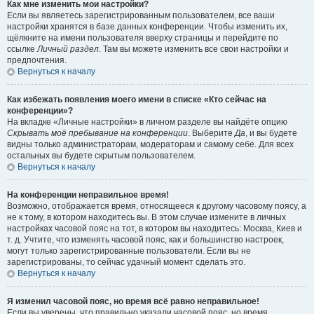
Как мне изменить мои настройки?
Если вы являетесь зарегистрированным пользователем, все ваши
настройки хранятся в базе данных конференции. Чтобы изменить их,
щёлкните на имени пользователя вверху страницы и перейдите по
ссылке
Личный раздел
. Там вы можете изменить все свои настройки и
предпочтения.
Вернуться к началу
Как избежать появления моего имени в списке «Кто сейчас на
конференции»?
На вкладке «Личные настройки» в личном разделе вы найдёте опцию
Скрывать моё пребывание на конференции
. Выберите
Да
, и вы будете
видны только администраторам, модераторам и самому себе. Для всех
остальных вы будете скрытым пользователем.
Вернуться к началу
На конференции неправильное время!
Возможно, отображается время, относящееся к другому часовому поясу, а
не к тому, в котором находитесь вы. В этом случае измените в личных
настройках часовой пояс на тот, в котором вы находитесь: Москва, Киев и
т. д. Учтите, что изменять часовой пояс, как и большинство настроек,
могут только зарегистрированные пользователи. Если вы не
зарегистрированы, то сейчас удачный момент сделать это.
Вернуться к началу
Я изменил часовой пояс, но время всё равно неправильное!
Если вы уверены, что правильно указали часовой пояс, но время