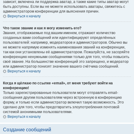
зависит, включена ли поддержка аватар, а также какие типы аватар могут
быть доступны. Если вы не можете использовать аватары, свяжитесь с
администратором конференции для выяснения причин.
Вернуться к началу
Что такое звание и как я могу изменить его?
Звания, отображаемые под вашим именем, отражают количество
созданных вами сообщений или идентифицируют определённых
пользователей: например, модераторов и администраторов. Обычно вы
не можете напрямую изменять наименования званий на конференции,
так как они установлены её администратором. Пожалуйста, не засоряйте
конференцию ненужными сообщениями только для того, чтобы повысить
своё звание. На большинстве конференций это запрещено, и модератор
или администратор понизят значение вашего счётчика сообщений.
Вернуться к началу
Когда я щёлкаю по ссылке «email», от меня требуют войти на
конференцию!
Только зарегистрированные пользователи могут отправлять email-
сообщения другим пользователям через встроенную в конференцию
форму, и только если администратор включил такую возможность. Это
сделано для того, чтобы предотвратить злоупотребления почтовой
системой анонимными пользователями.
Вернуться к началу
Создание сообщений