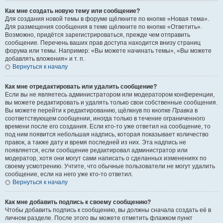
Как мне создать новую тему или сообщение?
Для создания новой темы в форуме щёлкните по кнопке «Новая тема».
Для размещения сообщения в теме щёлкните по кнопке «Ответить».
Возможно, придётся зарегистрироваться, прежде чем отправить
сообщение. Перечень ваших прав доступа находится внизу страниц
форума или темы. Например: «Вы можете начинать темы», «Вы можете
добавлять вложения» и т. п.
Вернуться к началу
Как мне отредактировать или удалить сообщение?
Если вы не являетесь администратором или модератором конференции,
вы можете редактировать и удалять только свои собственные сообщения.
Вы можете перейти к редактированию, щёлкнув по кнопке
Правка
в
соответствующем сообщении, иногда только в течение ограниченного
времени после его создания. Если кто-то уже ответил на сообщение, то
под ним появится небольшая надпись, которая показывает количество
правок, а также дату и время последней из них. Эта надпись не
появляется, если сообщение редактировал администратор или
модератор, хотя они могут сами написать о сделанных изменениях по
своему усмотрению. Учтите, что обычные пользователи не могут удалить
сообщение, если на него уже кто-то ответил.
Вернуться к началу
Как мне добавить подпись к своему сообщению?
Чтобы добавить подпись к сообщению, вы должны сначала создать её в
личном разделе. После этого вы можете отметить флажком пункт