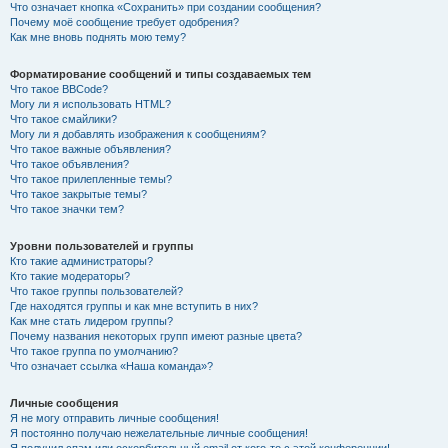
Что означает кнопка «Сохранить» при создании сообщения?
Почему моё сообщение требует одобрения?
Как мне вновь поднять мою тему?
Форматирование сообщений и типы создаваемых тем
Что такое BBCode?
Могу ли я использовать HTML?
Что такое смайлики?
Могу ли я добавлять изображения к сообщениям?
Что такое важные объявления?
Что такое объявления?
Что такое прилепленные темы?
Что такое закрытые темы?
Что такое значки тем?
Уровни пользователей и группы
Кто такие администраторы?
Кто такие модераторы?
Что такое группы пользователей?
Где находятся группы и как мне вступить в них?
Как мне стать лидером группы?
Почему названия некоторых групп имеют разные цвета?
Что такое группа по умолчанию?
Что означает ссылка «Наша команда»?
Личные сообщения
Я не могу отправить личные сообщения!
Я постоянно получаю нежелательные личные сообщения!