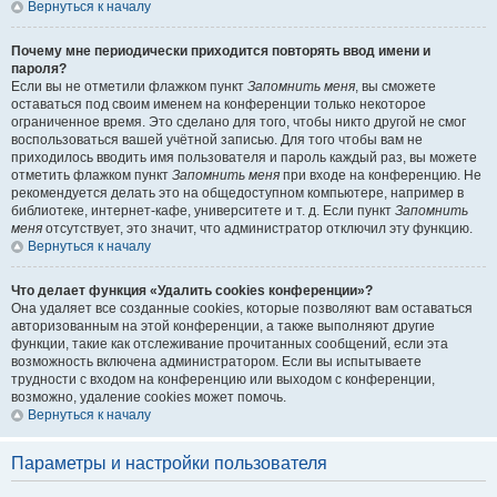
Вернуться к началу
Почему мне периодически приходится повторять ввод имени и
пароля?
Если вы не отметили флажком пункт
Запомнить меня
, вы сможете
оставаться под своим именем на конференции только некоторое
ограниченное время. Это сделано для того, чтобы никто другой не смог
воспользоваться вашей учётной записью. Для того чтобы вам не
приходилось вводить имя пользователя и пароль каждый раз, вы можете
отметить флажком пункт
Запомнить меня
при входе на конференцию. Не
рекомендуется делать это на общедоступном компьютере, например в
библиотеке, интернет-кафе, университете и т. д. Если пункт
Запомнить
меня
отсутствует, это значит, что администратор отключил эту функцию.
Вернуться к началу
Что делает функция «Удалить cookies конференции»?
Она удаляет все созданные cookies, которые позволяют вам оставаться
авторизованным на этой конференции, а также выполняют другие
функции, такие как отслеживание прочитанных сообщений, если эта
возможность включена администратором. Если вы испытываете
трудности с входом на конференцию или выходом с конференции,
возможно, удаление cookies может помочь.
Вернуться к началу
Параметры и настройки пользователя