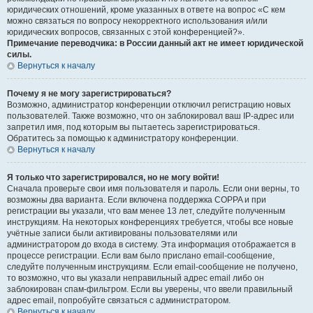
юридических отношений, кроме указанных в ответе на вопрос «С кем
можно связаться по вопросу некорректного использования и/или
юридических вопросов, связанных с этой конференцией?».
Примечание переводчика: в России данный акт не имеет юридической
силы.
Вернуться к началу
Почему я не могу зарегистрироваться?
Возможно, администратор конференции отключил регистрацию новых
пользователей. Также возможно, что он заблокировал ваш IP-адрес или
запретил имя, под которым вы пытаетесь зарегистрироваться.
Обратитесь за помощью к администратору конференции.
Вернуться к началу
Я только что зарегистрировался, но не могу войти!
Сначала проверьте свои имя пользователя и пароль. Если они верны, то
возможны два варианта. Если включена поддержка COPPA и при
регистрации вы указали, что вам менее 13 лет, следуйте полученным
инструкциям. На некоторых конференциях требуется, чтобы все новые
учётные записи были активированы пользователями или
администратором до входа в систему. Эта информация отображается в
процессе регистрации. Если вам было прислано email-сообщение,
следуйте полученным инструкциям. Если email-сообщение не получено,
то возможно, что вы указали неправильный адрес email либо он
заблокирован спам-фильтром. Если вы уверены, что ввели правильный
адрес email, попробуйте связаться с администратором.
Вернуться к началу