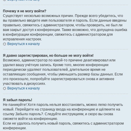
Почему я не могу войти?
Существует несколько возможных причин. Прежде всего убедитесь, что
вы правильно вводите имя пользователя и пароль. Если данные введены
правильно, свяжитесь с администратором, чтобы проверить, не был ли
вам закрыт доступ к конференции. Также возможно, что допущена ошибка
в конфигурации конференции, свяжитесь с администратором для
исправления настроек.
Вернуться к началу
Я давно зарегистрирован, но больше не могу войти!
Возможно, администратор по какой-то причине деактивировал или
удалил вашу учётную запись. Кроме того, многие конференции
периодически удаляют пользователей, длительное время не
оставляющих сообщения, чтобы уменьшить размер базы данных. Если
это произошло, попробуйте зарегистрироваться снова и активнее
участвовать в дискуссиях.
Вернуться к началу
Я забыл пароль!
Не паникуйте! Хотя пароль нельзя восстановить, можно легко получить
новый. Перейдите на страницу входа на конференцию и щёлкните на
ссылку
Забыли пароль?
. Следуйте инструкциям, и скоро вы снова
сможете войти на конференцию.
Если не удалось получить новый пароль, свяжитесь с администратором
конференции.