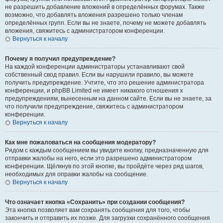
не разрешить добавление вложений в определённых форумах. Также
возможно, что добавлять вложения разрешено только членам
определённых групп. Если вы не знаете, почему не можете добавлять
вложения, свяжитесь с администратором конференции.
Вернуться к началу
Почему я получил предупреждение?
На каждой конференции администраторы устанавливают свой
собственный свод правил. Если вы нарушили правило, вы можете
получить предупреждение. Учтите, что это решение администратора
конференции, и phpBB Limited не имеет никакого отношения к
предупреждениям, вынесенным на данном сайте. Если вы не знаете, за
что получили предупреждение, свяжитесь с администратором
конференции.
Вернуться к началу
Как мне пожаловаться на сообщения модератору?
Рядом с каждым сообщением вы увидите кнопку, предназначенную для
отправки жалобы на него, если это разрешено администратором
конференции. Щёлкнув по этой кнопке, вы пройдёте через ряд шагов,
необходимых для оправки жалобы на сообщение.
Вернуться к началу
Что означает кнопка «Сохранить» при создании сообщения?
Эта кнопка позволяет вам сохранять сообщения для того, чтобы
закончить и отправить их позже. Для загрузки сохранённого сообщения