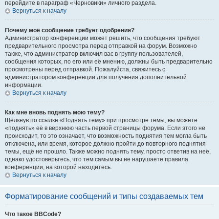
перейдите в параграф «Черновики» личного раздела.
Вернуться к началу
Почему моё сообщение требует одобрения?
Администратор конференции может решить, что сообщения требуют
предварительного просмотра перед отправкой на форум. Возможно
также, что администратор включил вас в группу пользователей,
сообщения которых, по его или её мнению, должны быть предварительно
просмотрены перед отправкой. Пожалуйста, свяжитесь с
администратором конференции для получения дополнительной
информации.
Вернуться к началу
Как мне вновь поднять мою тему?
Щёлкнув по ссылке «Поднять тему» при просмотре темы, вы можете
«поднять» её в верхнюю часть первой страницы форума. Если этого не
происходит, то это означает, что возможность поднятия тем могла быть
отключена, или время, которое должно пройти до повторного поднятия
темы, ещё не прошло. Также можно поднять тему, просто ответив на неё,
однако удостоверьтесь, что тем самым вы не нарушаете правила
конференции, на которой находитесь.
Вернуться к началу
Форматирование сообщений и типы создаваемых тем
Что такое BBCode?