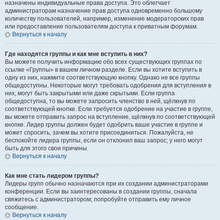
назначены индивидуальные права доступа. Это облегчает
администраторам назначение прав доступа одновременно большому
количеству пользователей, например, изменение модераторских прав
или предоставление пользователям доступа к приватным форумам.
Вернуться к началу
Где находятся группы и как мне вступить в них?
Вы можете получить информацию обо всех существующих группах по
ссылке «Группы» в вашем личном разделе. Если вы хотите вступить в
одну из них, нажмите соответствующую кнопку. Однако не все группы
общедоступны. Некоторые могут требовать одобрения для вступления в
них, могут быть закрытыми или даже скрытыми. Если группа
общедоступна, то вы можете запросить членство в ней, щёлкнув по
соответствующей кнопке. Если требуется одобрение на участие в группе,
вы можете отправить запрос на вступление, щёлкнув по соответствующей
кнопке. Лидер группы должен будет одобрить ваше участие в группе и
может спросить, зачем вы хотите присоединиться. Пожалуйста, не
беспокойте лидера группы, если он отклонил ваш запрос; у него могут
быть для этого свои причины.
Вернуться к началу
Как мне стать лидером группы?
Лидеры групп обычно назначаются при их создании администраторами
конференции. Если вы заинтересованы в создании группы, сначала
свяжитесь с администратором; попробуйте отправить ему личное
сообщение.
Вернуться к началу