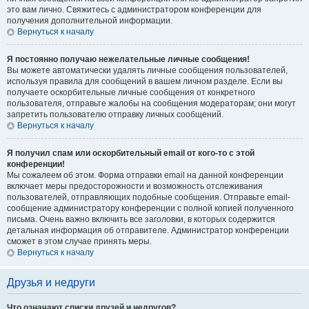
это вам лично. Свяжитесь с администратором конференции для
получения дополнительной информации.
Вернуться к началу
Я постоянно получаю нежелательные личные сообщения!
Вы можете автоматически удалять личные сообщения пользователей,
используя правила для сообщений в вашем личном разделе. Если вы
получаете оскорбительные личные сообщения от конкретного
пользователя, отправьте жалобы на сообщения модераторам; они могут
запретить пользователю отправку личных сообщений.
Вернуться к началу
Я получил спам или оскорбительный email от кого-то с этой
конференции!
Мы сожалеем об этом. Форма отправки email на данной конференции
включает меры предосторожности и возможность отслеживания
пользователей, отправляющих подобные сообщения. Отправьте email-
сообщение администратору конференции с полной копией полученного
письма. Очень важно включить все заголовки, в которых содержится
детальная информация об отправителе. Администратор конференции
сможет в этом случае принять меры.
Вернуться к началу
Друзья и недруги
Что означают списки друзей и недругов?