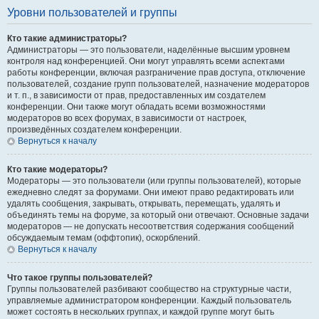
Уровни пользователей и группы
Кто такие администраторы?
Администраторы — это пользователи, наделённые высшим уровнем
контроля над конференцией. Они могут управлять всеми аспектами
работы конференции, включая разграничение прав доступа, отключение
пользователей, создание групп пользователей, назначение модераторов
и т. п., в зависимости от прав, предоставленных им создателем
конференции. Они также могут обладать всеми возможностями
модераторов во всех форумах, в зависимости от настроек,
произведённых создателем конференции.
Вернуться к началу
Кто такие модераторы?
Модераторы — это пользователи (или группы пользователей), которые
ежедневно следят за форумами. Они имеют право редактировать или
удалять сообщения, закрывать, открывать, перемещать, удалять и
объединять темы на форуме, за который они отвечают. Основные задачи
модераторов — не допускать несоответствия содержания сообщений
обсуждаемым темам (оффтопик), оскорблений.
Вернуться к началу
Что такое группы пользователей?
Группы пользователей разбивают сообщество на структурные части,
управляемые администратором конференции. Каждый пользователь
может состоять в нескольких группах, и каждой группе могут быть