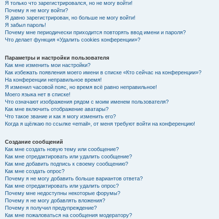
Я только что зарегистрировался, но не могу войти!
Почему я не могу войти?
Я давно зарегистрирован, но больше не могу войти!
Я забыл пароль!
Почему мне периодически приходится повторять ввод имени и пароля?
Что делает функция «Удалить cookies конференции»?
Параметры и настройки пользователя
Как мне изменить мои настройки?
Как избежать появления моего имени в списке «Кто сейчас на конференции»?
На конференции неправильное время!
Я изменил часовой пояс, но время всё равно неправильное!
Моего языка нет в списке!
Что означают изображения рядом с моим именем пользователя?
Как мне включить отображение аватары?
Что такое звание и как я могу изменить его?
Когда я щёлкаю по ссылке «email», от меня требуют войти на конференцию!
Создание сообщений
Как мне создать новую тему или сообщение?
Как мне отредактировать или удалить сообщение?
Как мне добавить подпись к своему сообщению?
Как мне создать опрос?
Почему я не могу добавить больше вариантов ответа?
Как мне отредактировать или удалить опрос?
Почему мне недоступны некоторые форумы?
Почему я не могу добавлять вложения?
Почему я получил предупреждение?
Как мне пожаловаться на сообщения модератору?