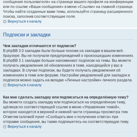
сообщения пользователя» на странице вашего профиля на конференции
или по ссылке «Ваши сообщения» в меню «Ссылки» на главной странице.
Чтобы найти созданные вами темы, используйте страницу расширенного
поиска, заполнив соответствующие поля.
Вернуться к началу
Подписки и закладки
Чем закладки отличаются от подписок?
В phpBB 3.0 закладки были больше похожи на закладки в вашем веб-
браузере. Вы не получали предупреждений о произошедших изменениях.
В phpBB 3.1 закладки больше напоминают подписки на темы. Вы можете
получать уведомления об обновлениях в теме, находящейся у вас в
закладках. В случае подписки, вы будете получать уведомления об
изменениях в теме или форуме. Настройки уведомлений для закладок и
подписок можно задать на вкладке «Личные настройки» личного раздела.
Вернуться к началу
Как мне сделать закладку или подписаться на определённую тему?
Вы можете создать закладку или подписаться на определённую тему,
щёлкнув по соответствующей ссылке в меню «Управление темой»,
которое находится в верхней и нижней части страницы просмотра тем.
Отметив галочкой пункт «Сообщать мне о получении ответа» при
отправке сообщения, вы также подпишетесь на соответствующую тему.
Вернуться к началу