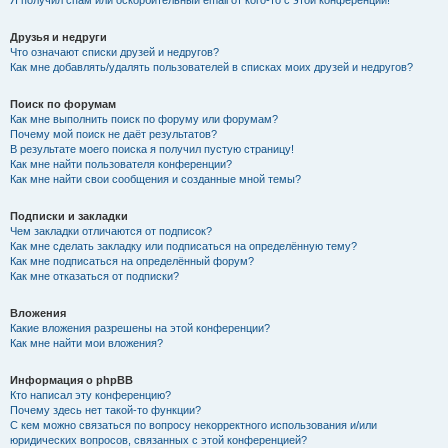
Я получил спам или оскорбительный email от кого-то с этой конференции!
Друзья и недруги
Что означают списки друзей и недругов?
Как мне добавлять/удалять пользователей в списках моих друзей и недругов?
Поиск по форумам
Как мне выполнить поиск по форуму или форумам?
Почему мой поиск не даёт результатов?
В результате моего поиска я получил пустую страницу!
Как мне найти пользователя конференции?
Как мне найти свои сообщения и созданные мной темы?
Подписки и закладки
Чем закладки отличаются от подписок?
Как мне сделать закладку или подписаться на определённую тему?
Как мне подписаться на определённый форум?
Как мне отказаться от подписки?
Вложения
Какие вложения разрешены на этой конференции?
Как мне найти мои вложения?
Информация о phpBB
Кто написал эту конференцию?
Почему здесь нет такой-то функции?
С кем можно связаться по вопросу некорректного использования и/или
юридических вопросов, связанных с этой конференцией?