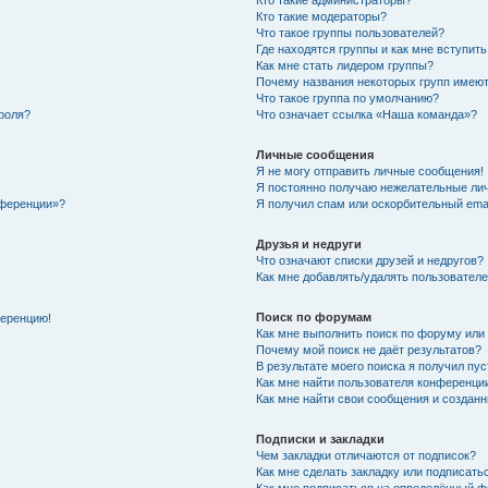
Кто такие администраторы?
Кто такие модераторы?
Что такое группы пользователей?
Где находятся группы и как мне вступить
Как мне стать лидером группы?
Почему названия некоторых групп имеют
Что такое группа по умолчанию?
роля?
Что означает ссылка «Наша команда»?
Личные сообщения
Я не могу отправить личные сообщения!
Я постоянно получаю нежелательные ли
нференции»?
Я получил спам или оскорбительный email
Друзья и недруги
Что означают списки друзей и недругов?
Как мне добавлять/удалять пользователе
Поиск по форумам
ференцию!
Как мне выполнить поиск по форуму ил
Почему мой поиск не даёт результатов?
В результате моего поиска я получил пу
Как мне найти пользователя конференци
Как мне найти свои сообщения и создан
Подписки и закладки
Чем закладки отличаются от подписок?
Как мне сделать закладку или подписат