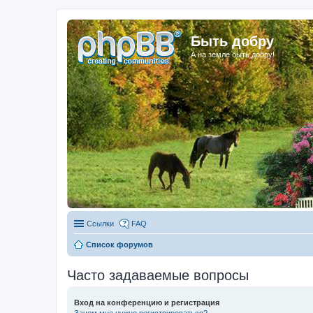
Быть добру
А на земле быть добру!
Ссылки
FAQ
Список форумов
Часто задаваемые вопросы
Вход на конференцию и регистрация