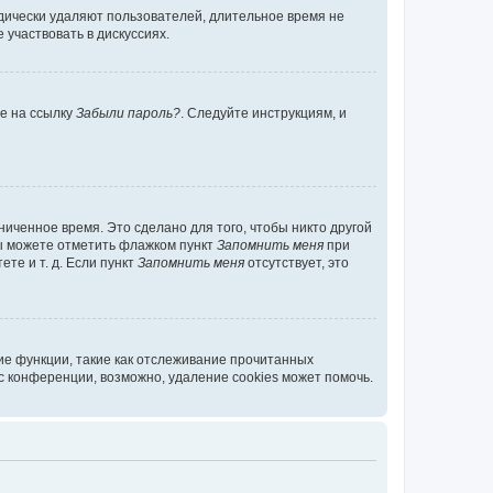
дически удаляют пользователей, длительное время не
участвовать в дискуссиях.
те на ссылку
Забыли пароль?
. Следуйте инструкциям, и
иченное время. Это сделано для того, чтобы никто другой
вы можете отметить флажком пункт
Запомнить меня
при
те и т. д. Если пункт
Запомнить меня
отсутствует, это
ие функции, такие как отслеживание прочитанных
 конференции, возможно, удаление cookies может помочь.