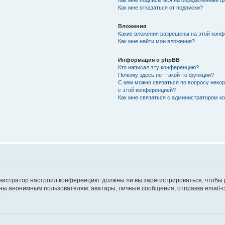
Как мне подписаться на определённый 
Как мне отказаться от подписки?
Вложения
Какие вложения разрешены на этой кон
Как мне найти мои вложения?
Информация о phpBB
Кто написал эту конференцию?
Почему здесь нет такой-то функции?
С кем можно связаться по вопросу неко
с этой конференцией?
Как мне связаться с администратором 
дминистратор настроил конференцию: должны ли вы зарегистрироваться, чтобы
 анонимным пользователям: аватары, личные сообщения, отправка email-сооб
.