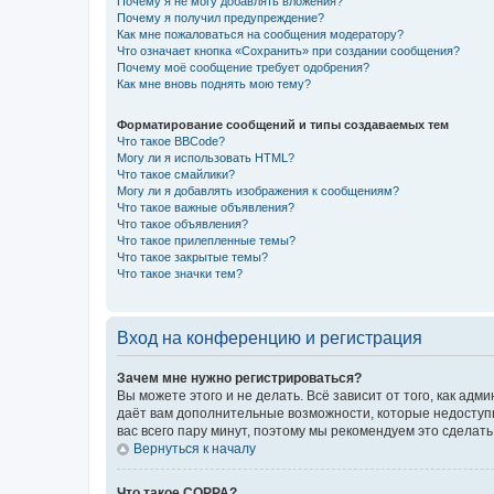
Почему я не могу добавлять вложения?
Почему я получил предупреждение?
Как мне пожаловаться на сообщения модератору?
Что означает кнопка «Сохранить» при создании сообщения?
Почему моё сообщение требует одобрения?
Как мне вновь поднять мою тему?
Форматирование сообщений и типы создаваемых тем
Что такое BBCode?
Могу ли я использовать HTML?
Что такое смайлики?
Могу ли я добавлять изображения к сообщениям?
Что такое важные объявления?
Что такое объявления?
Что такое прилепленные темы?
Что такое закрытые темы?
Что такое значки тем?
Вход на конференцию и регистрация
Зачем мне нужно регистрироваться?
Вы можете этого и не делать. Всё зависит от того, как а
даёт вам дополнительные возможности, которые недоступны
вас всего пару минут, поэтому мы рекомендуем это сделать
Вернуться к началу
Что такое COPPA?