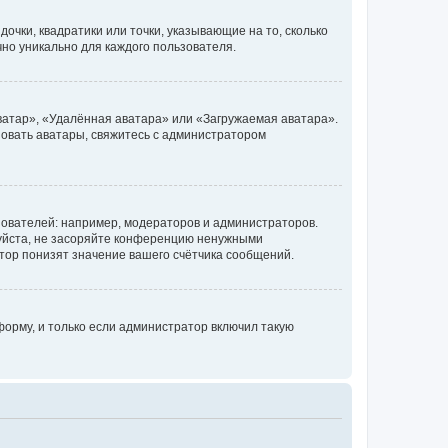
очки, квадратики или точки, указывающие на то, сколько
чно уникально для каждого пользователя.
ватар», «Удалённая аватара» или «Загружаемая аватара».
ьзовать аватары, свяжитесь с администратором
ователей: например, модераторов и администраторов.
уйста, не засоряйте конференцию ненужными
тор понизят значение вашего счётчика сообщений.
орму, и только если администратор включил такую