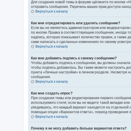
Для создания новой темы в форуме щёлкните по кнопке «Н
отправить сообщение. Перечень ваших прав доступа наход
Вернуться к началу
Как мне отредактировать или удалить сообщение?
Если вы не являетесь администратором или модератором 
по кнопке
Правка
в соответствующем сообщении, иногда тол
надпись, которая показывает количество правок, а также 
сами написать о сделанных изменениях по своему усмотрен
Вернуться к началу
Как мне добавить подпись к своему сообщению?
Чтобы добавить подпись к сообщению, вы должны сначала 
чтобы подпись добавилась. Вы также можете настроить д
пункта «Личные настройки» в личном разделе. Несмотря н
сообщения.
Вернуться к началу
Как мне создать опрос?
При создании темы или редактировании первого сообщени
используемого стиля; если вы не видите такой вкладки или
убедившись, что каждый вариант находится на отдельной с
помощью опции «Вариантов ответа», период проведения опр
Вернуться к началу
Почему я не могу добавить больше вариантов ответа?