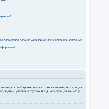
форум?
ференции?
рректного использования и/или юридических вопросов, связанных
конференции?
 размещать сообщения, или нет. Тем не менее регистрация
щений, участие в группах и т. д. Регистрация займёт у