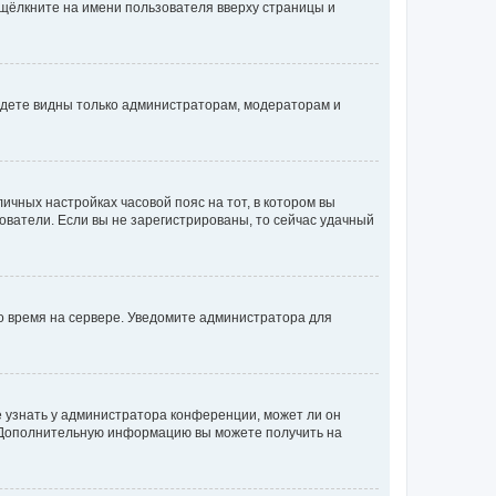
 щёлкните на имени пользователя вверху страницы и
будете видны только администраторам, модераторам и
личных настройках часовой пояс на тот, в котором вы
ьзователи. Если вы не зарегистрированы, то сейчас удачный
но время на сервере. Уведомите администратора для
е узнать у администратора конференции, может ли он
к. Дополнительную информацию вы можете получить на