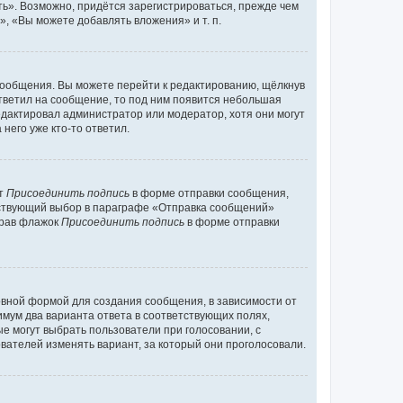
ь». Возможно, придётся зарегистрироваться, прежде чем
, «Вы можете добавлять вложения» и т. п.
сообщения. Вы можете перейти к редактированию, щёлкнув
ответил на сообщение, то под ним появится небольшая
редактировал администратор или модератор, хотя они могут
него уже кто-то ответил.
кт
Присоединить подпись
в форме отправки сообщения,
тствующий выбор в параграфе «Отправка сообщений»
брав флажок
Присоединить подпись
в форме отправки
вной формой для создания сообщения, в зависимости от
нимум два варианта ответа в соответствующих полях,
ые могут выбрать пользователи при голосовании, с
вателей изменять вариант, за который они проголосовали.