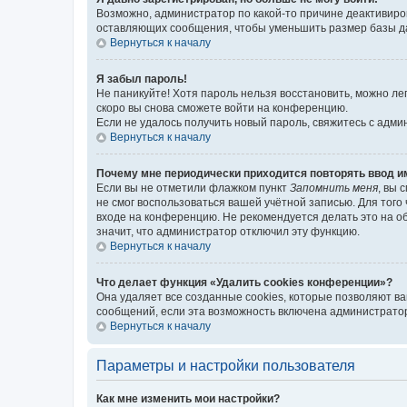
Возможно, администратор по какой-то причине деактивиро
оставляющих сообщения, чтобы уменьшить размер базы дан
Вернуться к началу
Я забыл пароль!
Не паникуйте! Хотя пароль нельзя восстановить, можно л
скоро вы снова сможете войти на конференцию.
Если не удалось получить новый пароль, свяжитесь с адм
Вернуться к началу
Почему мне периодически приходится повторять ввод и
Если вы не отметили флажком пункт
Запомнить меня
, вы 
не смог воспользоваться вашей учётной записью. Для того
входе на конференцию. Не рекомендуется делать это на об
значит, что администратор отключил эту функцию.
Вернуться к началу
Что делает функция «Удалить cookies конференции»?
Она удаляет все созданные cookies, которые позволяют в
сообщений, если эта возможность включена администратор
Вернуться к началу
Параметры и настройки пользователя
Как мне изменить мои настройки?