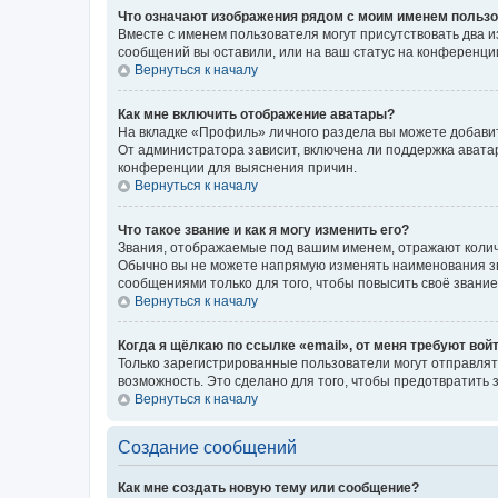
Что означают изображения рядом с моим именем польз
Вместе с именем пользователя могут присутствовать два и
сообщений вы оставили, или на ваш статус на конференции
Вернуться к началу
Как мне включить отображение аватары?
На вкладке «Профиль» личного раздела вы можете добавит
От администратора зависит, включена ли поддержка аватар
конференции для выяснения причин.
Вернуться к началу
Что такое звание и как я могу изменить его?
Звания, отображаемые под вашим именем, отражают коли
Обычно вы не можете напрямую изменять наименования зв
сообщениями только для того, чтобы повысить своё звани
Вернуться к началу
Когда я щёлкаю по ссылке «email», от меня требуют вой
Только зарегистрированные пользователи могут отправлят
возможность. Это сделано для того, чтобы предотвратит
Вернуться к началу
Создание сообщений
Как мне создать новую тему или сообщение?