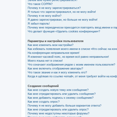
Зачем мне нужно регистрироваться?
Что такое COPPA?
Почему я не могу зарегистрироваться?
Я только что зарегистрировался, но не могу войти!
Почему я не могу войти?
Я давно зарегистрирован, но больше не могу войти!
Я забыл пароль!
Почему мне периодически приходится повторять ввод имени и па
Что делает функция «Удалить cookies конференции»?
Параметры и настройки пользователя
Как мне изменить мои настройки?
Как избежать появления моего имени в списке «Кто сейчас на ко
На конференции неправильное время!
Я изменил часовой пояс, но время всё равно неправильное!
Моего языка нет в списке!
Что означают изображения рядом с моим именем пользователя?
Как мне включить отображение аватары?
Что такое звание и как я могу изменить его?
Когда я щёлкаю по ссылке «email», от меня требуют войти на кон
Создание сообщений
Как мне создать новую тему или сообщение?
Как мне отредактировать или удалить сообщение?
Как мне добавить подпись к своему сообщению?
Как мне создать опрос?
Почему я не могу добавить больше вариантов ответа?
Как мне отредактировать или удалить опрос?
Почему мне недоступны некоторые форумы?