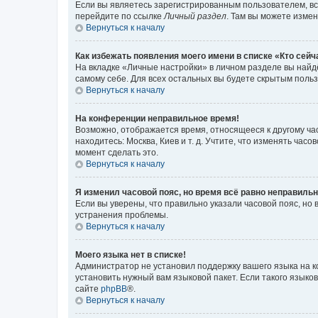
Если вы являетесь зарегистрированным пользователем, вс
перейдите по ссылке
Личный раздел
. Там вы можете измен
Вернуться к началу
Как избежать появления моего имени в списке «Кто сей
На вкладке «Личные настройки» в личном разделе вы най
самому себе. Для всех остальных вы будете скрытым поль
Вернуться к началу
На конференции неправильное время!
Возможно, отображается время, относящееся к другому часо
находитесь: Москва, Киев и т. д. Учтите, что изменять час
момент сделать это.
Вернуться к началу
Я изменил часовой пояс, но время всё равно неправильн
Если вы уверены, что правильно указали часовой пояс, н
устранения проблемы.
Вернуться к началу
Моего языка нет в списке!
Администратор не установил поддержку вашего языка на к
установить нужный вам языковой пакет. Если такого языко
сайте
phpBB
®.
Вернуться к началу