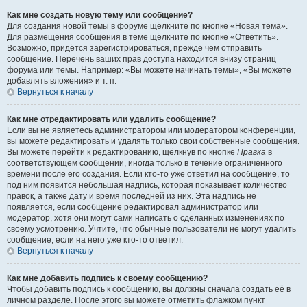
Как мне создать новую тему или сообщение?
Для создания новой темы в форуме щёлкните по кнопке «Новая тема».
Для размещения сообщения в теме щёлкните по кнопке «Ответить».
Возможно, придётся зарегистрироваться, прежде чем отправить
сообщение. Перечень ваших прав доступа находится внизу страниц
форума или темы. Например: «Вы можете начинать темы», «Вы можете
добавлять вложения» и т. п.
Вернуться к началу
Как мне отредактировать или удалить сообщение?
Если вы не являетесь администратором или модератором конференции,
вы можете редактировать и удалять только свои собственные сообщения.
Вы можете перейти к редактированию, щёлкнув по кнопке
Правка
в
соответствующем сообщении, иногда только в течение ограниченного
времени после его создания. Если кто-то уже ответил на сообщение, то
под ним появится небольшая надпись, которая показывает количество
правок, а также дату и время последней из них. Эта надпись не
появляется, если сообщение редактировал администратор или
модератор, хотя они могут сами написать о сделанных изменениях по
своему усмотрению. Учтите, что обычные пользователи не могут удалить
сообщение, если на него уже кто-то ответил.
Вернуться к началу
Как мне добавить подпись к своему сообщению?
Чтобы добавить подпись к сообщению, вы должны сначала создать её в
личном разделе. После этого вы можете отметить флажком пункт