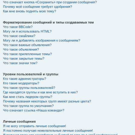
Что означает кнопка «Сохранить» при создании сообщения?
Почему моё сообщение требует одобрения?
Как мне вновь поднять мою тему?
Форматирование сообщений и типы создаваемых тем
Что такое BBCode?
Могу ли я использовать HTML?
Что такое смайлики?
Могу ли я добавлять изображения к сообщениям?
Что такое важные объявления?
Что такое объявления?
Что такое прилепленные темы?
Что такое закрытые темы?
Что такое значки тем?
Уровни пользователей и группы
Кто такие администраторы?
Кто такие модераторы?
Что такое группы пользователей?
Где находятся группы и как мне вступить в них?
Как мне стать лидером группы?
Почему названия некоторых групп имеют разные цвета?
Что такое группа по умолчанию?
Что означает ссылка «Наша команда»?
Личные сообщения
Я не могу отправить личные сообщения!
Я постоянно получаю нежелательные личные сообщения!