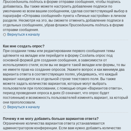
Присоединить подпись
в форме отправки сообщения, чтобы подпись
добавилась. Вы также можете настроить добавление подписи по
умолчанию ко всем вашим сообщениям, сделав соответствующий выбор в
параграфе «Отправка сообщений» пункта «Личные настройки» в личном
разделе. Несмотря на это, вы сможете отменить добавление подписи в
отдельных сообщениях, убрав флажок
Присоединить подпись
в форме
отправки сообщения.
Вернуться к началу
Как мне создать опрос?
При создании темы или редактировании первого сообщения темы
щёлкните на вкладке или перейдите в форму
Создать опрос
под
основной формой для создания сообщения, в зависимости от
используемого стиля; если вы не видите такой вкладки или формы, то вы
не имеете прав на создание опросов. Укажите вопрос и как минимум два
варианта ответа в соответствующих полях, убедившись, что каждый
вариант находится на отдельной строке текстового поля. Вы также
можете задать количество вариантов, которые могут выбрать
пользователи при голосовании, с помощью опции «Вариантов ответа»,
период проведения опроса в днях (0 означает, что опрос будет
постоянным) и возможность пользователей изменять вариант, за который
они проголосовали.
Вернуться к началу
Почему я не могу добавить больше вариантов ответа?
Ограничение количества вариантов ответа устанавливается
администратором конференции. Если вам нужно добавить количество