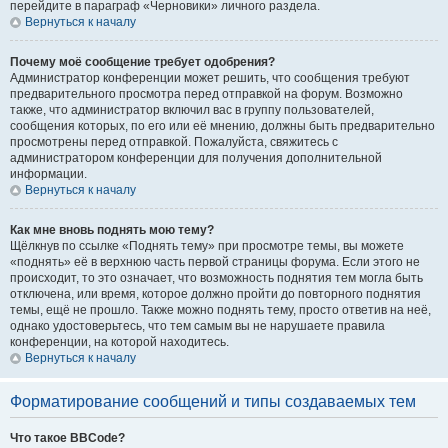
перейдите в параграф «Черновики» личного раздела.
Вернуться к началу
Почему моё сообщение требует одобрения?
Администратор конференции может решить, что сообщения требуют
предварительного просмотра перед отправкой на форум. Возможно
также, что администратор включил вас в группу пользователей,
сообщения которых, по его или её мнению, должны быть предварительно
просмотрены перед отправкой. Пожалуйста, свяжитесь с
администратором конференции для получения дополнительной
информации.
Вернуться к началу
Как мне вновь поднять мою тему?
Щёлкнув по ссылке «Поднять тему» при просмотре темы, вы можете
«поднять» её в верхнюю часть первой страницы форума. Если этого не
происходит, то это означает, что возможность поднятия тем могла быть
отключена, или время, которое должно пройти до повторного поднятия
темы, ещё не прошло. Также можно поднять тему, просто ответив на неё,
однако удостоверьтесь, что тем самым вы не нарушаете правила
конференции, на которой находитесь.
Вернуться к началу
Форматирование сообщений и типы создаваемых тем
Что такое BBCode?