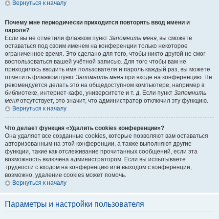
Вернуться к началу
Почему мне периодически приходится повторять ввод имени и
пароля?
Если вы не отметили флажком пункт
Запомнить меня
, вы сможете
оставаться под своим именем на конференции только некоторое
ограниченное время. Это сделано для того, чтобы никто другой не смог
воспользоваться вашей учётной записью. Для того чтобы вам не
приходилось вводить имя пользователя и пароль каждый раз, вы можете
отметить флажком пункт
Запомнить меня
при входе на конференцию. Не
рекомендуется делать это на общедоступном компьютере, например в
библиотеке, интернет-кафе, университете и т. д. Если пункт
Запомнить
меня
отсутствует, это значит, что администратор отключил эту функцию.
Вернуться к началу
Что делает функция «Удалить cookies конференции»?
Она удаляет все созданные cookies, которые позволяют вам оставаться
авторизованным на этой конференции, а также выполняют другие
функции, такие как отслеживание прочитанных сообщений, если эта
возможность включена администратором. Если вы испытываете
трудности с входом на конференцию или выходом с конференции,
возможно, удаление cookies может помочь.
Вернуться к началу
Параметры и настройки пользователя