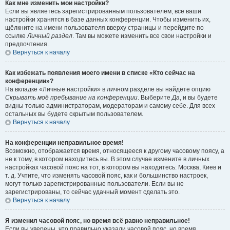
Как мне изменить мои настройки?
Если вы являетесь зарегистрированным пользователем, все ваши
настройки хранятся в базе данных конференции. Чтобы изменить их,
щёлкните на имени пользователя вверху страницы и перейдите по
ссылке
Личный раздел
. Там вы можете изменить все свои настройки и
предпочтения.
Вернуться к началу
Как избежать появления моего имени в списке «Кто сейчас на
конференции»?
На вкладке «Личные настройки» в личном разделе вы найдёте опцию
Скрывать моё пребывание на конференции
. Выберите
Да
, и вы будете
видны только администраторам, модераторам и самому себе. Для всех
остальных вы будете скрытым пользователем.
Вернуться к началу
На конференции неправильное время!
Возможно, отображается время, относящееся к другому часовому поясу, а
не к тому, в котором находитесь вы. В этом случае измените в личных
настройках часовой пояс на тот, в котором вы находитесь: Москва, Киев и
т. д. Учтите, что изменять часовой пояс, как и большинство настроек,
могут только зарегистрированные пользователи. Если вы не
зарегистрированы, то сейчас удачный момент сделать это.
Вернуться к началу
Я изменил часовой пояс, но время всё равно неправильное!
Если вы уверены, что правильно указали часовой пояс, но время