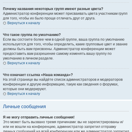
Почему названия некоторых групп имеют разные цвета?
Администратор конференции может присваивать цвета участникам групп
для того, чтобы их было проще отличать друг от друга.
Вернуться к началу
Что такое группа по умолчанию?
Если вы состоите более чем в одной группе, ваша группа по умолчанию
используется для того, чтобы определить, какие групповые цвет и звание
должны быть вам присвоены. Администратор конференции может
предоставить вам разрешение самому изменять вашу группу по
умолчанию в личном разделе.
Вернуться к началу
Что означает ссылка «Наша команда»?
На этой странице вы найдёте список администраторов и модераторов
конференции и другую информацию, такую как сведения о форумах,
которые они модерируют.
Вернуться к началу
Личные сообщения
Я не могу отправить личные сообщения!
Это может быть вызвано тремя причинами: вы не зарегистрированы и/
или не вошли на конференцию, администратор запретил отправку
личных сообщений на всей конференции или же администратор запретил