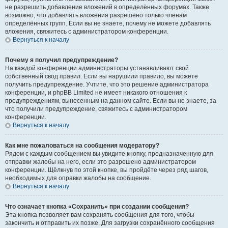
не разрешить добавление вложений в определённых форумах. Также
возможно, что добавлять вложения разрешено только членам
определённых групп. Если вы не знаете, почему не можете добавлять
вложения, свяжитесь с администратором конференции.
Вернуться к началу
Почему я получил предупреждение?
На каждой конференции администраторы устанавливают свой
собственный свод правил. Если вы нарушили правило, вы можете
получить предупреждение. Учтите, что это решение администратора
конференции, и phpBB Limited не имеет никакого отношения к
предупреждениям, вынесенным на данном сайте. Если вы не знаете, за
что получили предупреждение, свяжитесь с администратором
конференции.
Вернуться к началу
Как мне пожаловаться на сообщения модератору?
Рядом с каждым сообщением вы увидите кнопку, предназначенную для
отправки жалобы на него, если это разрешено администратором
конференции. Щёлкнув по этой кнопке, вы пройдёте через ряд шагов,
необходимых для оправки жалобы на сообщение.
Вернуться к началу
Что означает кнопка «Сохранить» при создании сообщения?
Эта кнопка позволяет вам сохранять сообщения для того, чтобы
закончить и отправить их позже. Для загрузки сохранённого сообщения