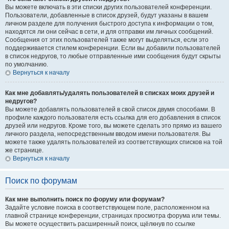
Вы можете включать в эти списки других пользователей конференции.
Пользователи, добавленные в список друзей, будут указаны в вашем
личном разделе для получения быстрого доступа к информации о том,
находятся ли они сейчас в сети, и для отправки им личных сообщений.
Сообщения от этих пользователей также могут выделяться, если это
поддерживается стилем конференции. Если вы добавили пользователей
в список недругов, то любые отправленные ими сообщения будут скрыты
по умолчанию.
Вернуться к началу
Как мне добавлять/удалять пользователей в списках моих друзей и
недругов?
Вы можете добавлять пользователей в свой список двумя способами. В
профиле каждого пользователя есть ссылка для его добавления в список
друзей или недругов. Кроме того, вы можете сделать это прямо из вашего
личного раздела, непосредственным вводом имени пользователя. Вы
можете также удалять пользователей из соответствующих списков на той
же странице.
Вернуться к началу
Поиск по форумам
Как мне выполнить поиск по форуму или форумам?
Задайте условие поиска в соответствующем поле, расположенном на
главной странице конференции, страницах просмотра форума или темы.
Вы можете осуществить расширенный поиск, щёлкнув по ссылке