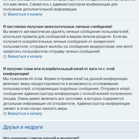
это вам лично. Свяжитесь с администратором конференции для
получения дополнительной информации.
Вернуться к началу
Я постоянно получаю нежелательные личные сообщения!
Вы можете автоматически удалять личные сообщения пользователей,
используя правила для сообщений в вашем личном разделе. Если вы
получаете оскорбительные личные сообщения от конкретного
пользователя, отправьте жалобы на сообщения модераторам; они могут
запретить пользователю отправку личных сообщений.
Вернуться к началу
Я получил спам или оскорбительный email от кого-то с этой
конференции!
Мы сожалеем об этом. Форма отправки email на данной конференции
включает меры предосторожности и возможность отслеживания
пользователей, отправляющих подобные сообщения. Отправьте email-
сообщение администратору конференции с полной копией полученного
письма. Очень важно включить все заголовки, в которых содержится
детальная информация об отправителе. Администратор конференции
сможет в этом случае принять меры.
Вернуться к началу
Друзья и недруги
Что означают списки друзей и недругов?