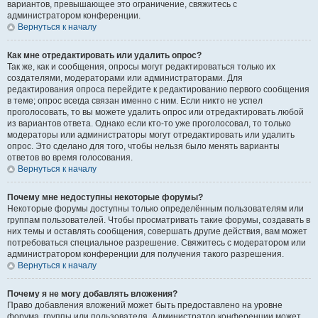
вариантов, превышающее это ограничение, свяжитесь с
администратором конференции.
Вернуться к началу
Как мне отредактировать или удалить опрос?
Так же, как и сообщения, опросы могут редактироваться только их
создателями, модераторами или администраторами. Для
редактирования опроса перейдите к редактированию первого сообщения
в теме; опрос всегда связан именно с ним. Если никто не успел
проголосовать, то вы можете удалить опрос или отредактировать любой
из вариантов ответа. Однако если кто-то уже проголосовал, то только
модераторы или администраторы могут отредактировать или удалить
опрос. Это сделано для того, чтобы нельзя было менять варианты
ответов во время голосования.
Вернуться к началу
Почему мне недоступны некоторые форумы?
Некоторые форумы доступны только определённым пользователям или
группам пользователей. Чтобы просматривать такие форумы, создавать в
них темы и оставлять сообщения, совершать другие действия, вам может
потребоваться специальное разрешение. Свяжитесь с модератором или
администратором конференции для получения такого разрешения.
Вернуться к началу
Почему я не могу добавлять вложения?
Право добавления вложений может быть предоставлено на уровне
форума, группы или пользователя. Администратор конференции может