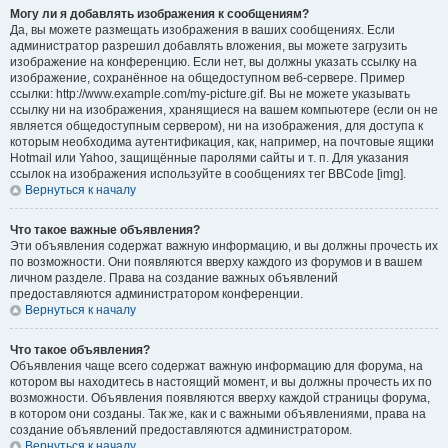
Могу ли я добавлять изображения к сообщениям?
Да, вы можете размещать изображения в ваших сообщениях. Если
администратор разрешил добавлять вложения, вы можете загрузить
изображение на конференцию. Если нет, вы должны указать ссылку на
изображение, сохранённое на общедоступном веб-сервере. Пример
ссылки: http://www.example.com/my-picture.gif. Вы не можете указывать
ссылку ни на изображения, хранящиеся на вашем компьютере (если он не
является общедоступным сервером), ни на изображения, для доступа к
которым необходима аутентификация, как, например, на почтовые ящики
Hotmail или Yahoo, защищённые паролями сайты и т. п. Для указания
ссылок на изображения используйте в сообщениях тег BBCode [img].
Вернуться к началу
Что такое важные объявления?
Эти объявления содержат важную информацию, и вы должны прочесть их
по возможности. Они появляются вверху каждого из форумов и в вашем
личном разделе. Права на создание важных объявлений
предоставляются администратором конференции.
Вернуться к началу
Что такое объявления?
Объявления чаще всего содержат важную информацию для форума, на
котором вы находитесь в настоящий момент, и вы должны прочесть их по
возможности. Объявления появляются вверху каждой страницы форума,
в котором они созданы. Так же, как и с важными объявлениями, права на
создание объявлений предоставляются администратором.
Вернуться к началу