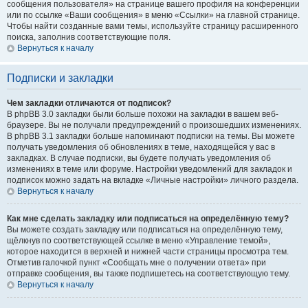
сообщения пользователя» на странице вашего профиля на конференции
или по ссылке «Ваши сообщения» в меню «Ссылки» на главной странице.
Чтобы найти созданные вами темы, используйте страницу расширенного
поиска, заполнив соответствующие поля.
Вернуться к началу
Подписки и закладки
Чем закладки отличаются от подписок?
В phpBB 3.0 закладки были больше похожи на закладки в вашем веб-
браузере. Вы не получали предупреждений о произошедших изменениях.
В phpBB 3.1 закладки больше напоминают подписки на темы. Вы можете
получать уведомления об обновлениях в теме, находящейся у вас в
закладках. В случае подписки, вы будете получать уведомления об
изменениях в теме или форуме. Настройки уведомлений для закладок и
подписок можно задать на вкладке «Личные настройки» личного раздела.
Вернуться к началу
Как мне сделать закладку или подписаться на определённую тему?
Вы можете создать закладку или подписаться на определённую тему,
щёлкнув по соответствующей ссылке в меню «Управление темой»,
которое находится в верхней и нижней части страницы просмотра тем.
Отметив галочкой пункт «Сообщать мне о получении ответа» при
отправке сообщения, вы также подпишетесь на соответствующую тему.
Вернуться к началу