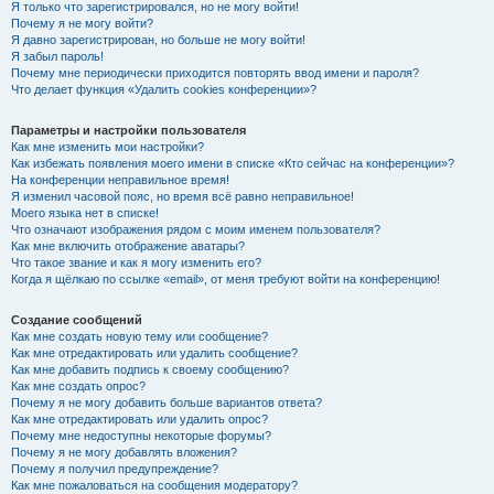
Я только что зарегистрировался, но не могу войти!
Почему я не могу войти?
Я давно зарегистрирован, но больше не могу войти!
Я забыл пароль!
Почему мне периодически приходится повторять ввод имени и пароля?
Что делает функция «Удалить cookies конференции»?
Параметры и настройки пользователя
Как мне изменить мои настройки?
Как избежать появления моего имени в списке «Кто сейчас на конференции»?
На конференции неправильное время!
Я изменил часовой пояс, но время всё равно неправильное!
Моего языка нет в списке!
Что означают изображения рядом с моим именем пользователя?
Как мне включить отображение аватары?
Что такое звание и как я могу изменить его?
Когда я щёлкаю по ссылке «email», от меня требуют войти на конференцию!
Создание сообщений
Как мне создать новую тему или сообщение?
Как мне отредактировать или удалить сообщение?
Как мне добавить подпись к своему сообщению?
Как мне создать опрос?
Почему я не могу добавить больше вариантов ответа?
Как мне отредактировать или удалить опрос?
Почему мне недоступны некоторые форумы?
Почему я не могу добавлять вложения?
Почему я получил предупреждение?
Как мне пожаловаться на сообщения модератору?