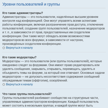
Уровни пользователей и группы
Кто такие администраторы?
Администраторы — это пользователи, наделённые высшим уровнем
контроля над конференцией. Они могут управлять всеми аспектами
работы конференции, включая разграничение прав доступа, отключение
пользователей, создание групп пользователей, назначение модераторов
и т. п., в зависимости от прав, предоставленных им создателем
конференции. Они также могут обладать всеми возможностями
модераторов во всех форумах, в зависимости от настроек,
произведённых создателем конференции.
Вернуться к началу
Кто такие модераторы?
Модераторы — это пользователи (или группы пользователей), которые
ежедневно следят за форумами. Они имеют право редактировать или
удалять сообщения, закрывать, открывать, перемещать, удалять и
объединять темы на форуме, за который они отвечают. Основные задачи
модераторов — не допускать несоответствия содержания сообщений
обсуждаемым темам (оффтопик), оскорблений.
Вернуться к началу
Что такое группы пользователей?
Группы пользователей разбивают сообщество на структурные части,
управляемые администратором конференции. Каждый пользователь
может состоять в нескольких группах, и каждой группе могут быть