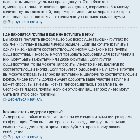
назначены индивидуальные права доступа. Это облегчает
администраторам назначение прав доступа одновременно большому
количеству пользователей, например, изменение модераторских прав
или предоставление пользователям доступа к приватным форумам.
Вернуться к началу
Где находятся группы и как мне вступить в них?
Вы можете получить информацию обо всех существующих группах по
ссылке «Группы» в вашем личном разделе. Если вы хотите вступить в
одну из них, нажмите соответствующую кнопку. Однако не все группы
общедоступны. Некоторые могут требовать одобрения для вступления в
них, могут быть закрытыми или даже скрытыми. Если группа
общедоступна, то вы можете запросить членство в ней, щёлкнув по
соответствующей кнопке. Если требуется одобрение на участие в группе,
вы можете отправить запрос на вступление, щёлкнув по соответствующей
кнопке. Лидер группы должен будет одобрить ваше участие в группе и
может спросить, зачем вы хотите присоединиться. Пожалуйста, не
беспокойте лидера группы, если он отклонил ваш запрос; у него могут
быть для этого свои причины.
Вернуться к началу
Как мне стать лидером группы?
Лидеры групп обычно назначаются при их создании администраторами
конференции. Если вы заинтересованы в создании группы, сначала
свяжитесь с администратором; попробуйте отправить ему личное
сообщение.
Вернуться к началу