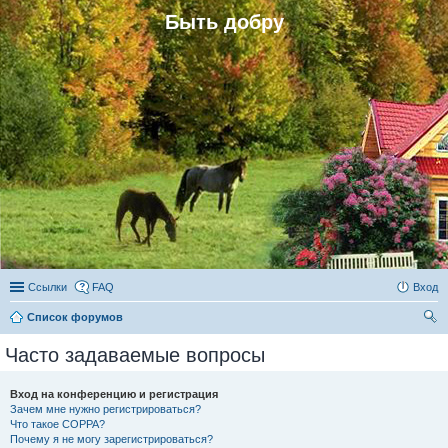
Быть добру
Ссылки
FAQ
Вход
Список форумов
ои
Часто задаваемые вопросы
ск
Вход на конференцию и регистрация
Зачем мне нужно регистрироваться?
Что такое COPPA?
Почему я не могу зарегистрироваться?