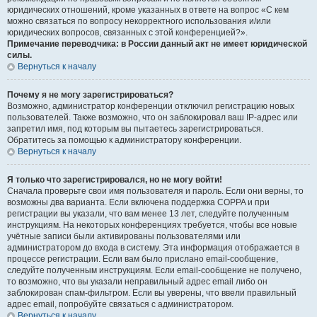
юридических отношений, кроме указанных в ответе на вопрос «С кем
можно связаться по вопросу некорректного использования и/или
юридических вопросов, связанных с этой конференцией?».
Примечание переводчика: в России данный акт не имеет юридической
силы.
Вернуться к началу
Почему я не могу зарегистрироваться?
Возможно, администратор конференции отключил регистрацию новых
пользователей. Также возможно, что он заблокировал ваш IP-адрес или
запретил имя, под которым вы пытаетесь зарегистрироваться.
Обратитесь за помощью к администратору конференции.
Вернуться к началу
Я только что зарегистрировался, но не могу войти!
Сначала проверьте свои имя пользователя и пароль. Если они верны, то
возможны два варианта. Если включена поддержка COPPA и при
регистрации вы указали, что вам менее 13 лет, следуйте полученным
инструкциям. На некоторых конференциях требуется, чтобы все новые
учётные записи были активированы пользователями или
администратором до входа в систему. Эта информация отображается в
процессе регистрации. Если вам было прислано email-сообщение,
следуйте полученным инструкциям. Если email-сообщение не получено,
то возможно, что вы указали неправильный адрес email либо он
заблокирован спам-фильтром. Если вы уверены, что ввели правильный
адрес email, попробуйте связаться с администратором.
Вернуться к началу