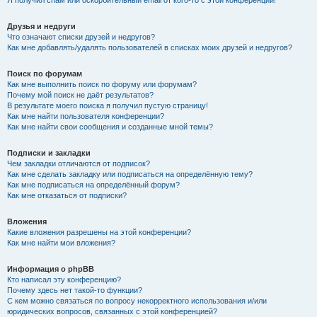
Я получил спам или оскорбительный email от кого-то с этой конференции!
Друзья и недруги
Что означают списки друзей и недругов?
Как мне добавлять/удалять пользователей в списках моих друзей и недругов?
Поиск по форумам
Как мне выполнить поиск по форуму или форумам?
Почему мой поиск не даёт результатов?
В результате моего поиска я получил пустую страницу!
Как мне найти пользователя конференции?
Как мне найти свои сообщения и созданные мной темы?
Подписки и закладки
Чем закладки отличаются от подписок?
Как мне сделать закладку или подписаться на определённую тему?
Как мне подписаться на определённый форум?
Как мне отказаться от подписки?
Вложения
Какие вложения разрешены на этой конференции?
Как мне найти мои вложения?
Информация о phpBB
Кто написал эту конференцию?
Почему здесь нет такой-то функции?
С кем можно связаться по вопросу некорректного использования и/или
юридических вопросов, связанных с этой конференцией?