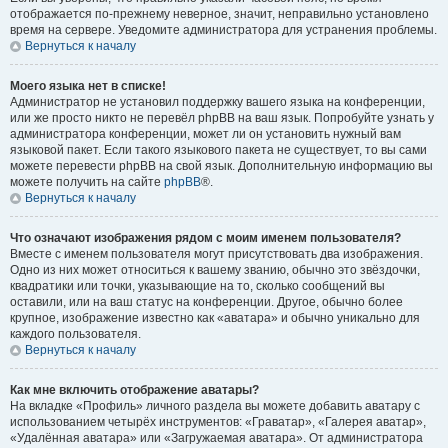
отображается по-прежнему неверное, значит, неправильно установлено
время на сервере. Уведомите администратора для устранения проблемы.
Вернуться к началу
Моего языка нет в списке!
Администратор не установил поддержку вашего языка на конференции,
или же просто никто не перевёл phpBB на ваш язык. Попробуйте узнать у
администратора конференции, может ли он установить нужный вам
языковой пакет. Если такого языкового пакета не существует, то вы сами
можете перевести phpBB на свой язык. Дополнительную информацию вы
можете получить на сайте
phpBB
®.
Вернуться к началу
Что означают изображения рядом с моим именем пользователя?
Вместе с именем пользователя могут присутствовать два изображения.
Одно из них может относиться к вашему званию, обычно это звёздочки,
квадратики или точки, указывающие на то, сколько сообщений вы
оставили, или на ваш статус на конференции. Другое, обычно более
крупное, изображение известно как «аватара» и обычно уникально для
каждого пользователя.
Вернуться к началу
Как мне включить отображение аватары?
На вкладке «Профиль» личного раздела вы можете добавить аватару с
использованием четырёх инструментов: «Граватар», «Галерея аватар»,
«Удалённая аватара» или «Загружаемая аватара». От администратора