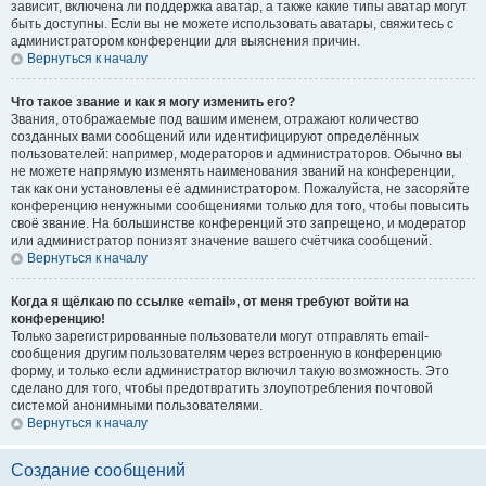
зависит, включена ли поддержка аватар, а также какие типы аватар могут
быть доступны. Если вы не можете использовать аватары, свяжитесь с
администратором конференции для выяснения причин.
Вернуться к началу
Что такое звание и как я могу изменить его?
Звания, отображаемые под вашим именем, отражают количество
созданных вами сообщений или идентифицируют определённых
пользователей: например, модераторов и администраторов. Обычно вы
не можете напрямую изменять наименования званий на конференции,
так как они установлены её администратором. Пожалуйста, не засоряйте
конференцию ненужными сообщениями только для того, чтобы повысить
своё звание. На большинстве конференций это запрещено, и модератор
или администратор понизят значение вашего счётчика сообщений.
Вернуться к началу
Когда я щёлкаю по ссылке «email», от меня требуют войти на
конференцию!
Только зарегистрированные пользователи могут отправлять email-
сообщения другим пользователям через встроенную в конференцию
форму, и только если администратор включил такую возможность. Это
сделано для того, чтобы предотвратить злоупотребления почтовой
системой анонимными пользователями.
Вернуться к началу
Создание сообщений