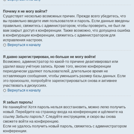
Почему я не могу войти?
Существует несколько возможных причин. Прежде всего убедитесь, что
вы правильно вводите имя пользователя и пароль. Если данные введены
правильно, свяжитесь с администратором, чтобы проверить, не был ли
вам закрыт доступ к конференции. Также возможно, что допущена ошибка
в конфигурации конференции, свяжитесь с администратором для
исправления настроек.
Вернуться к началу
Я давно зарегистрирован, но больше не могу войти!
Возможно, администратор по какой-то причине деактивировал или
удалил вашу учётную запись. Кроме того, многие конференции
периодически удаляют пользователей, длительное время не
оставляющих сообщения, чтобы уменьшить размер базы данных. Если
это произошло, попробуйте зарегистрироваться снова и активнее
участвовать в дискуссиях.
Вернуться к началу
Я забыл пароль!
Не паникуйте! Хотя пароль нельзя восстановить, можно легко получить
новый. Перейдите на страницу входа на конференцию и щёлкните на
ссылку
Забыли пароль?
. Следуйте инструкциям, и скоро вы снова
сможете войти на конференцию.
Если не удалось получить новый пароль, свяжитесь с администратором
конференции.