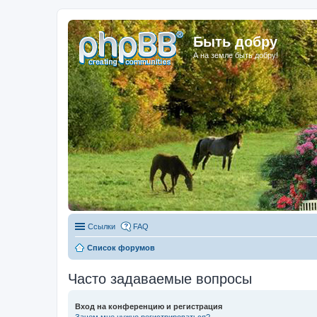
Быть добру
А на земле быть добру!
Ссылки
FAQ
Список форумов
Часто задаваемые вопросы
Вход на конференцию и регистрация