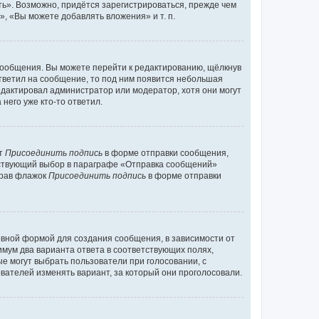
ь». Возможно, придётся зарегистрироваться, прежде чем
, «Вы можете добавлять вложения» и т. п.
сообщения. Вы можете перейти к редактированию, щёлкнув
ответил на сообщение, то под ним появится небольшая
редактировал администратор или модератор, хотя они могут
него уже кто-то ответил.
кт
Присоединить подпись
в форме отправки сообщения,
тствующий выбор в параграфе «Отправка сообщений»
брав флажок
Присоединить подпись
в форме отправки
вной формой для создания сообщения, в зависимости от
нимум два варианта ответа в соответствующих полях,
ые могут выбрать пользователи при голосовании, с
вателей изменять вариант, за который они проголосовали.