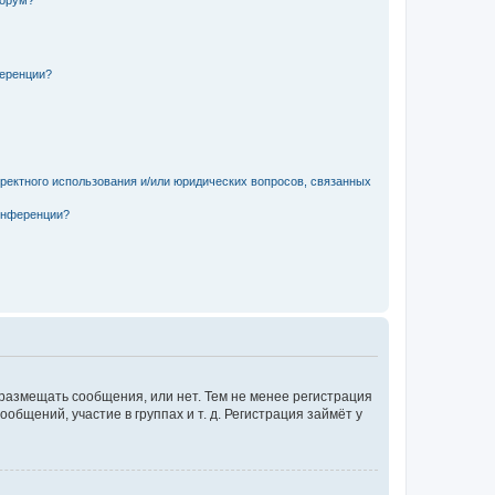
форум?
ференции?
рректного использования и/или юридических вопросов, связанных
конференции?
 размещать сообщения, или нет. Тем не менее регистрация
щений, участие в группах и т. д. Регистрация займёт у