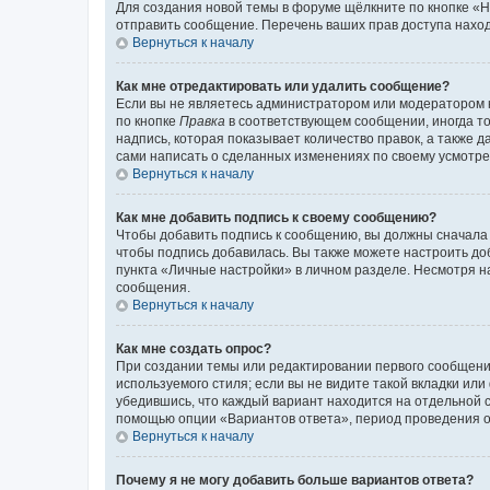
Для создания новой темы в форуме щёлкните по кнопке «Н
отправить сообщение. Перечень ваших прав доступа наход
Вернуться к началу
Как мне отредактировать или удалить сообщение?
Если вы не являетесь администратором или модератором 
по кнопке
Правка
в соответствующем сообщении, иногда тол
надпись, которая показывает количество правок, а также 
сами написать о сделанных изменениях по своему усмотрен
Вернуться к началу
Как мне добавить подпись к своему сообщению?
Чтобы добавить подпись к сообщению, вы должны сначала 
чтобы подпись добавилась. Вы также можете настроить д
пункта «Личные настройки» в личном разделе. Несмотря н
сообщения.
Вернуться к началу
Как мне создать опрос?
При создании темы или редактировании первого сообщени
используемого стиля; если вы не видите такой вкладки или
убедившись, что каждый вариант находится на отдельной с
помощью опции «Вариантов ответа», период проведения опр
Вернуться к началу
Почему я не могу добавить больше вариантов ответа?