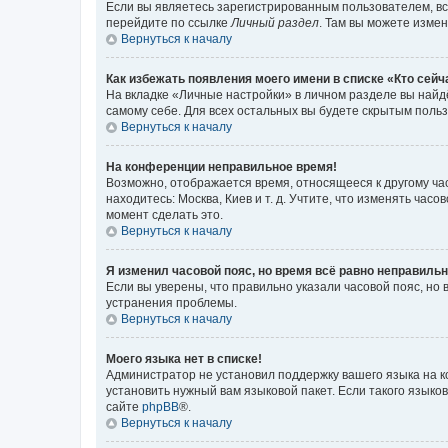
Если вы являетесь зарегистрированным пользователем, вс
перейдите по ссылке
Личный раздел
. Там вы можете измен
Вернуться к началу
Как избежать появления моего имени в списке «Кто сей
На вкладке «Личные настройки» в личном разделе вы най
самому себе. Для всех остальных вы будете скрытым поль
Вернуться к началу
На конференции неправильное время!
Возможно, отображается время, относящееся к другому часо
находитесь: Москва, Киев и т. д. Учтите, что изменять час
момент сделать это.
Вернуться к началу
Я изменил часовой пояс, но время всё равно неправильн
Если вы уверены, что правильно указали часовой пояс, н
устранения проблемы.
Вернуться к началу
Моего языка нет в списке!
Администратор не установил поддержку вашего языка на к
установить нужный вам языковой пакет. Если такого языко
сайте
phpBB
®.
Вернуться к началу