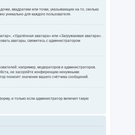
очки, квадратики или точки, указывающие на то, сколько
чно уникально для каждого пользователя.
ватар», «Удалённая аватара» или «Загружаемая аватара».
ьзовать аватары, свяжитесь с администратором
ователей: например, модераторов и администраторов.
уйста, не засоряйте конференцию ненужными
тор понизят значение вашего счётчика сообщений.
орму, и только если администратор включил такую