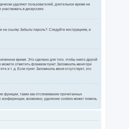
дически удаляют пользователей, длительное время не
участвовать в дискуссиях.
те на ссылку
Забыли пароль?
. Следуйте инструкциям, и
иченное время. Это сделано для того, чтобы никто другой
вы можете отметить флажком пункт
Запомнить меня
при
те и т. д. Если пункт
Запомнить меня
отсутствует, это
ие функции, такие как отслеживание прочитанных
 конференции, возможно, удаление cookies может помочь.