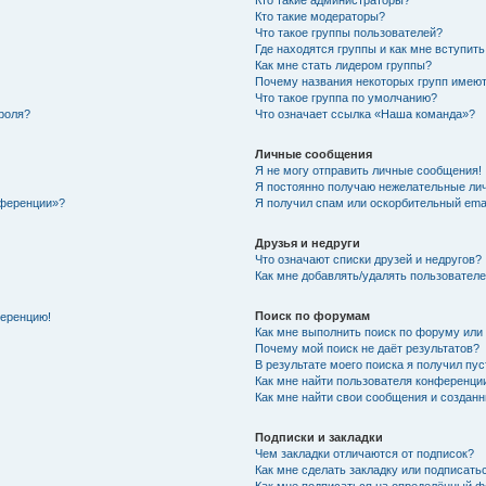
Кто такие администраторы?
Кто такие модераторы?
Что такое группы пользователей?
Где находятся группы и как мне вступить
Как мне стать лидером группы?
Почему названия некоторых групп имеют
Что такое группа по умолчанию?
роля?
Что означает ссылка «Наша команда»?
Личные сообщения
Я не могу отправить личные сообщения!
Я постоянно получаю нежелательные ли
нференции»?
Я получил спам или оскорбительный email
Друзья и недруги
Что означают списки друзей и недругов?
Как мне добавлять/удалять пользователе
Поиск по форумам
ференцию!
Как мне выполнить поиск по форуму ил
Почему мой поиск не даёт результатов?
В результате моего поиска я получил пу
Как мне найти пользователя конференци
Как мне найти свои сообщения и создан
Подписки и закладки
Чем закладки отличаются от подписок?
Как мне сделать закладку или подписат