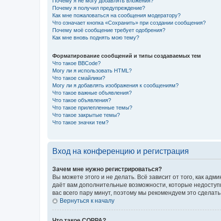
Почему я не могу добавлять вложения?
Почему я получил предупреждение?
Как мне пожаловаться на сообщения модератору?
Что означает кнопка «Сохранить» при создании сообщения?
Почему моё сообщение требует одобрения?
Как мне вновь поднять мою тему?
Форматирование сообщений и типы создаваемых тем
Что такое BBCode?
Могу ли я использовать HTML?
Что такое смайлики?
Могу ли я добавлять изображения к сообщениям?
Что такое важные объявления?
Что такое объявления?
Что такое прилепленные темы?
Что такое закрытые темы?
Что такое значки тем?
Вход на конференцию и регистрация
Зачем мне нужно регистрироваться?
Вы можете этого и не делать. Всё зависит от того, как а
даёт вам дополнительные возможности, которые недоступны
вас всего пару минут, поэтому мы рекомендуем это сделать
Вернуться к началу
Что такое COPPA?