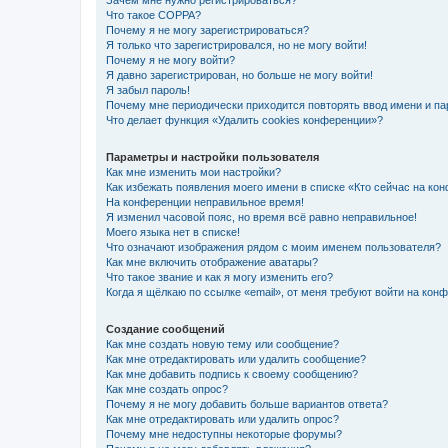
Зачем мне нужно регистрироваться?
Что такое COPPA?
Почему я не могу зарегистрироваться?
Я только что зарегистрировался, но не могу войти!
Почему я не могу войти?
Я давно зарегистрирован, но больше не могу войти!
Я забыл пароль!
Почему мне периодически приходится повторять ввод имени и па
Что делает функция «Удалить cookies конференции»?
Параметры и настройки пользователя
Как мне изменить мои настройки?
Как избежать появления моего имени в списке «Кто сейчас на ко
На конференции неправильное время!
Я изменил часовой пояс, но время всё равно неправильное!
Моего языка нет в списке!
Что означают изображения рядом с моим именем пользователя?
Как мне включить отображение аватары?
Что такое звание и как я могу изменить его?
Когда я щёлкаю по ссылке «email», от меня требуют войти на кон
Создание сообщений
Как мне создать новую тему или сообщение?
Как мне отредактировать или удалить сообщение?
Как мне добавить подпись к своему сообщению?
Как мне создать опрос?
Почему я не могу добавить больше вариантов ответа?
Как мне отредактировать или удалить опрос?
Почему мне недоступны некоторые форумы?