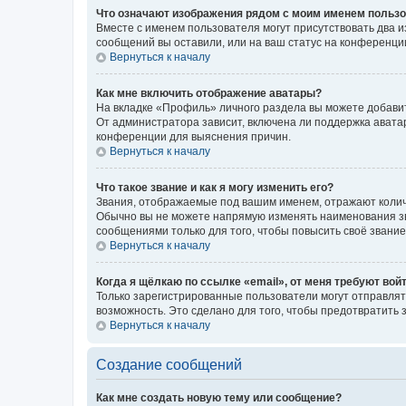
Что означают изображения рядом с моим именем польз
Вместе с именем пользователя могут присутствовать два и
сообщений вы оставили, или на ваш статус на конференции
Вернуться к началу
Как мне включить отображение аватары?
На вкладке «Профиль» личного раздела вы можете добавит
От администратора зависит, включена ли поддержка аватар
конференции для выяснения причин.
Вернуться к началу
Что такое звание и как я могу изменить его?
Звания, отображаемые под вашим именем, отражают коли
Обычно вы не можете напрямую изменять наименования зв
сообщениями только для того, чтобы повысить своё звани
Вернуться к началу
Когда я щёлкаю по ссылке «email», от меня требуют вой
Только зарегистрированные пользователи могут отправлят
возможность. Это сделано для того, чтобы предотвратит
Вернуться к началу
Создание сообщений
Как мне создать новую тему или сообщение?