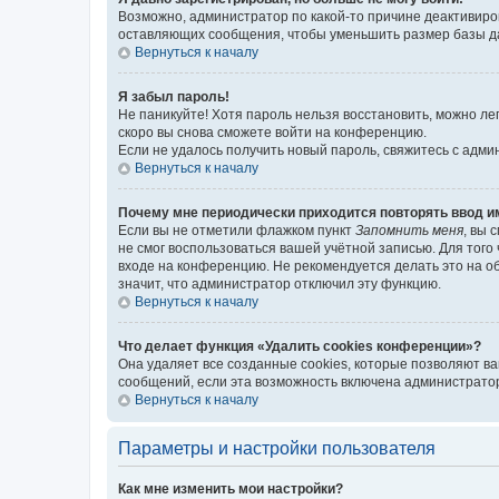
Возможно, администратор по какой-то причине деактивиро
оставляющих сообщения, чтобы уменьшить размер базы дан
Вернуться к началу
Я забыл пароль!
Не паникуйте! Хотя пароль нельзя восстановить, можно л
скоро вы снова сможете войти на конференцию.
Если не удалось получить новый пароль, свяжитесь с адм
Вернуться к началу
Почему мне периодически приходится повторять ввод и
Если вы не отметили флажком пункт
Запомнить меня
, вы 
не смог воспользоваться вашей учётной записью. Для того
входе на конференцию. Не рекомендуется делать это на об
значит, что администратор отключил эту функцию.
Вернуться к началу
Что делает функция «Удалить cookies конференции»?
Она удаляет все созданные cookies, которые позволяют в
сообщений, если эта возможность включена администратор
Вернуться к началу
Параметры и настройки пользователя
Как мне изменить мои настройки?