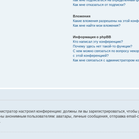
Как мне подписаться на определённый 
Как мне отказаться от подписки?
Вложения
Какие вложения разрешены на этой кон
Как мне найти мои вложения?
Информация о phpBB
Кто написал эту конференцию?
Почему здесь нет такой-то функции?
С кем можно связаться по вопросу неко
с этой конференцией?
Как мне связаться с администратором 
дминистратор настроил конференцию: должны ли вы зарегистрироваться, чтобы
 анонимным пользователям: аватары, личные сообщения, отправка email-сооб
.