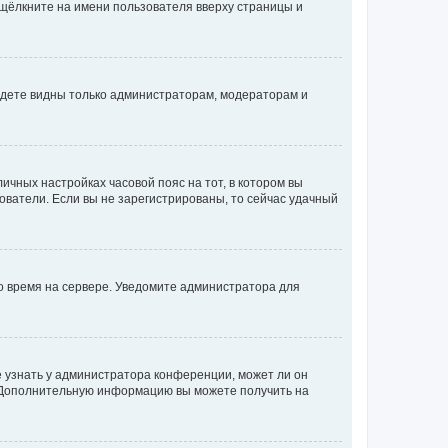
 щёлкните на имени пользователя вверху страницы и
будете видны только администраторам, модераторам и
личных настройках часовой пояс на тот, в котором вы
ьзователи. Если вы не зарегистрированы, то сейчас удачный
но время на сервере. Уведомите администратора для
е узнать у администратора конференции, может ли он
к. Дополнительную информацию вы можете получить на