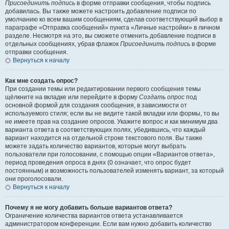
Присоединить подпись
в форме отправки сообщения, чтобы подпись
добавилась. Вы также можете настроить добавление подписи по
умолчанию ко всем вашим сообщениям, сделав соответствующий выбор в
параграфе «Отправка сообщений» пункта «Личные настройки» в личном
разделе. Несмотря на это, вы сможете отменить добавление подписи в
отдельных сообщениях, убрав флажок
Присоединить подпись
в форме
отправки сообщения.
Вернуться к началу
Как мне создать опрос?
При создании темы или редактировании первого сообщения темы
щёлкните на вкладке или перейдите в форму
Создать опрос
под
основной формой для создания сообщения, в зависимости от
используемого стиля; если вы не видите такой вкладки или формы, то вы
не имеете прав на создание опросов. Укажите вопрос и как минимум два
варианта ответа в соответствующих полях, убедившись, что каждый
вариант находится на отдельной строке текстового поля. Вы также
можете задать количество вариантов, которые могут выбрать
пользователи при голосовании, с помощью опции «Вариантов ответа»,
период проведения опроса в днях (0 означает, что опрос будет
постоянным) и возможность пользователей изменять вариант, за который
они проголосовали.
Вернуться к началу
Почему я не могу добавить больше вариантов ответа?
Ограничение количества вариантов ответа устанавливается
администратором конференции. Если вам нужно добавить количество