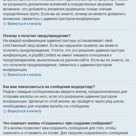
не разрешить добавление вложений в определённых форумах. Также
возможно, что добавлять вложения разрешено только членам
определённых групп. Если вы не знаете, почему не можете добавлять
вложения, свяжитесь с администратором конференции.
Вернуться к началу
Почему я получил предупреждение?
На каждой конференции администраторы устанавливают свой
собственный свод правил. Если вы нарушили правило, вы можете
получить предупреждение. Учтите, что это решение администратора
конференции, и phpBB Limited не имеет никакого отношения к
предупреждениям, вынесенным на данном сайте. Если вы не знаете, за
что получили предупреждение, свяжитесь с администратором
конференции.
Вернуться к началу
Как мне пожаловаться на сообщения модератору?
Рядом с каждым сообщением вы увидите кнопку, предназначенную для
отправки жалобы на него, если это разрешено администратором
конференции. Щёлкнув по этой кнопке, вы пройдёте через ряд шагов,
необходимых для оправки жалобы на сообщение.
Вернуться к началу
Что означает кнопка «Сохранить» при создании сообщения?
Эта кнопка позволяет вам сохранять сообщения для того, чтобы
закончить и отправить их позже. Для загрузки сохранённого сообщения