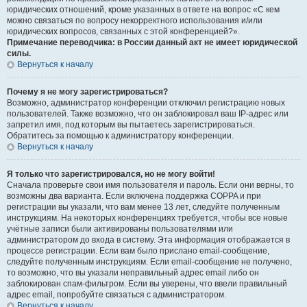
юридических отношений, кроме указанных в ответе на вопрос «С кем
можно связаться по вопросу некорректного использования и/или
юридических вопросов, связанных с этой конференцией?».
Примечание переводчика: в России данный акт не имеет юридической
силы.
Вернуться к началу
Почему я не могу зарегистрироваться?
Возможно, администратор конференции отключил регистрацию новых
пользователей. Также возможно, что он заблокировал ваш IP-адрес или
запретил имя, под которым вы пытаетесь зарегистрироваться.
Обратитесь за помощью к администратору конференции.
Вернуться к началу
Я только что зарегистрировался, но не могу войти!
Сначала проверьте свои имя пользователя и пароль. Если они верны, то
возможны два варианта. Если включена поддержка COPPA и при
регистрации вы указали, что вам менее 13 лет, следуйте полученным
инструкциям. На некоторых конференциях требуется, чтобы все новые
учётные записи были активированы пользователями или
администратором до входа в систему. Эта информация отображается в
процессе регистрации. Если вам было прислано email-сообщение,
следуйте полученным инструкциям. Если email-сообщение не получено,
то возможно, что вы указали неправильный адрес email либо он
заблокирован спам-фильтром. Если вы уверены, что ввели правильный
адрес email, попробуйте связаться с администратором.
Вернуться к началу