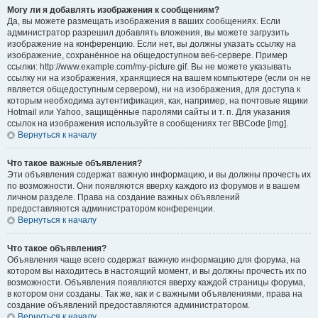
Могу ли я добавлять изображения к сообщениям?
Да, вы можете размещать изображения в ваших сообщениях. Если
администратор разрешил добавлять вложения, вы можете загрузить
изображение на конференцию. Если нет, вы должны указать ссылку на
изображение, сохранённое на общедоступном веб-сервере. Пример
ссылки: http://www.example.com/my-picture.gif. Вы не можете указывать
ссылку ни на изображения, хранящиеся на вашем компьютере (если он не
является общедоступным сервером), ни на изображения, для доступа к
которым необходима аутентификация, как, например, на почтовые ящики
Hotmail или Yahoo, защищённые паролями сайты и т. п. Для указания
ссылок на изображения используйте в сообщениях тег BBCode [img].
Вернуться к началу
Что такое важные объявления?
Эти объявления содержат важную информацию, и вы должны прочесть их
по возможности. Они появляются вверху каждого из форумов и в вашем
личном разделе. Права на создание важных объявлений
предоставляются администратором конференции.
Вернуться к началу
Что такое объявления?
Объявления чаще всего содержат важную информацию для форума, на
котором вы находитесь в настоящий момент, и вы должны прочесть их по
возможности. Объявления появляются вверху каждой страницы форума,
в котором они созданы. Так же, как и с важными объявлениями, права на
создание объявлений предоставляются администратором.
Вернуться к началу