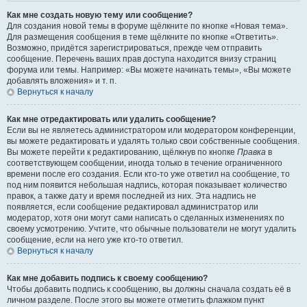
Как мне создать новую тему или сообщение?
Для создания новой темы в форуме щёлкните по кнопке «Новая тема».
Для размещения сообщения в теме щёлкните по кнопке «Ответить».
Возможно, придётся зарегистрироваться, прежде чем отправить
сообщение. Перечень ваших прав доступа находится внизу страниц
форума или темы. Например: «Вы можете начинать темы», «Вы можете
добавлять вложения» и т. п.
Вернуться к началу
Как мне отредактировать или удалить сообщение?
Если вы не являетесь администратором или модератором конференции,
вы можете редактировать и удалять только свои собственные сообщения.
Вы можете перейти к редактированию, щёлкнув по кнопке
Правка
в
соответствующем сообщении, иногда только в течение ограниченного
времени после его создания. Если кто-то уже ответил на сообщение, то
под ним появится небольшая надпись, которая показывает количество
правок, а также дату и время последней из них. Эта надпись не
появляется, если сообщение редактировал администратор или
модератор, хотя они могут сами написать о сделанных изменениях по
своему усмотрению. Учтите, что обычные пользователи не могут удалить
сообщение, если на него уже кто-то ответил.
Вернуться к началу
Как мне добавить подпись к своему сообщению?
Чтобы добавить подпись к сообщению, вы должны сначала создать её в
личном разделе. После этого вы можете отметить флажком пункт