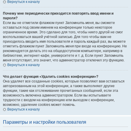
Вернуться к началу
Почему мне периодически приходится повторять ввод имени и
пароля?
Если вы не отметили флажком пункт
Запомнить меня
, вы сможете
оставаться под своим именем на конференции только некоторое
ограниченное время. Это сделано для того, чтобы никто другой не смог
воспользоваться вашей учётной записью. Для того чтобы вам не
приходилось вводить имя пользователя и пароль каждый раз, вы можете
отметить флажком пункт
Запомнить меня
при входе на конференцию. Не
рекомендуется делать это на общедоступном компьютере, например в
библиотеке, интернет-кафе, университете и т. д. Если пункт
Запомнить
меня
отсутствует, это значит, что администратор отключил эту функцию.
Вернуться к началу
Что делает функция «Удалить cookies конференции»?
Она удаляет все созданные cookies, которые позволяют вам оставаться
авторизованным на этой конференции, а также выполняют другие
функции, такие как отслеживание прочитанных сообщений, если эта
возможность включена администратором. Если вы испытываете
трудности с входом на конференцию или выходом с конференции,
возможно, удаление cookies может помочь.
Вернуться к началу
Параметры и настройки пользователя