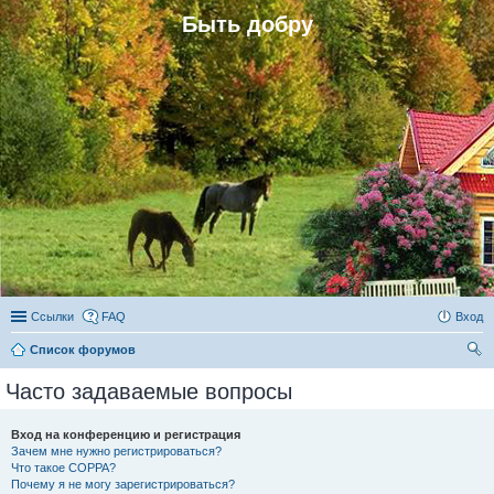
Быть добру
Ссылки
FAQ
Вход
Список форумов
ои
Часто задаваемые вопросы
ск
Вход на конференцию и регистрация
Зачем мне нужно регистрироваться?
Что такое COPPA?
Почему я не могу зарегистрироваться?