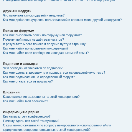
Я получил спам или оскорбительный email от кого-то с этой конференции!
Друзья и недруги
Что означают списки друзей и недругов?
Как мне добавлять/удалять пользователей в списках моих друзей и недругов?
Поиск по форумам
Как мне выполнить поиск по форуму или форумам?
Почему мой поиск не даёт результатов?
В результате моего поиска я получил пустую страницу!
Как мне найти пользователя конференции?
Как мне найти свои сообщения и созданные мной темы?
Подписки и закладки
Чем закладки отличаются от подписок?
Как мне сделать закладку или подписаться на определённую тему?
Как мне подписаться на определённый форум?
Как мне отказаться от подписки?
Вложения
Какие вложения разрешены на этой конференции?
Как мне найти мои вложения?
Информация о phpBB
Кто написал эту конференцию?
Почему здесь нет такой-то функции?
С кем можно связаться по вопросу некорректного использования и/или
юридических вопросов, связанных с этой конференцией?