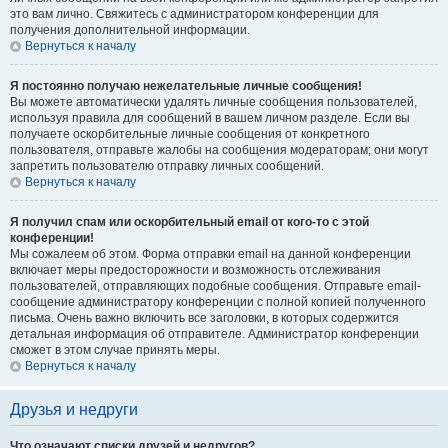
это вам лично. Свяжитесь с администратором конференции для
получения дополнительной информации.
Вернуться к началу
Я постоянно получаю нежелательные личные сообщения!
Вы можете автоматически удалять личные сообщения пользователей,
используя правила для сообщений в вашем личном разделе. Если вы
получаете оскорбительные личные сообщения от конкретного
пользователя, отправьте жалобы на сообщения модераторам; они могут
запретить пользователю отправку личных сообщений.
Вернуться к началу
Я получил спам или оскорбительный email от кого-то с этой
конференции!
Мы сожалеем об этом. Форма отправки email на данной конференции
включает меры предосторожности и возможность отслеживания
пользователей, отправляющих подобные сообщения. Отправьте email-
сообщение администратору конференции с полной копией полученного
письма. Очень важно включить все заголовки, в которых содержится
детальная информация об отправителе. Администратор конференции
сможет в этом случае принять меры.
Вернуться к началу
Друзья и недруги
Что означают списки друзей и недругов?