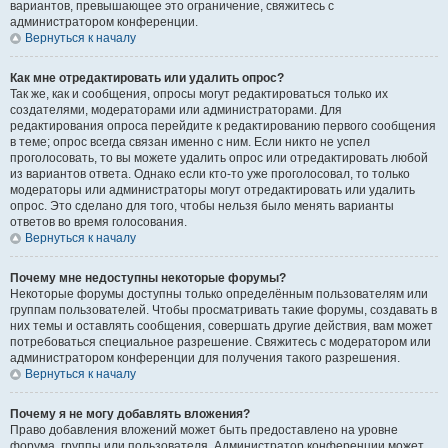
вариантов, превышающее это ограничение, свяжитесь с
администратором конференции.
Вернуться к началу
Как мне отредактировать или удалить опрос?
Так же, как и сообщения, опросы могут редактироваться только их
создателями, модераторами или администраторами. Для
редактирования опроса перейдите к редактированию первого сообщения
в теме; опрос всегда связан именно с ним. Если никто не успел
проголосовать, то вы можете удалить опрос или отредактировать любой
из вариантов ответа. Однако если кто-то уже проголосовал, то только
модераторы или администраторы могут отредактировать или удалить
опрос. Это сделано для того, чтобы нельзя было менять варианты
ответов во время голосования.
Вернуться к началу
Почему мне недоступны некоторые форумы?
Некоторые форумы доступны только определённым пользователям или
группам пользователей. Чтобы просматривать такие форумы, создавать в
них темы и оставлять сообщения, совершать другие действия, вам может
потребоваться специальное разрешение. Свяжитесь с модератором или
администратором конференции для получения такого разрешения.
Вернуться к началу
Почему я не могу добавлять вложения?
Право добавления вложений может быть предоставлено на уровне
форума, группы или пользователя. Администратор конференции может