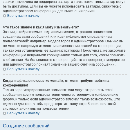
зависит, включена ли поддержка аватар, а также какие типы аватар могут
быть доступны. Если вы не можете использовать аватары, свяжитесь с
администратором конференции для выяснения причин.
Вернуться к началу
Что такое звание и как я могу изменить его?
Звания, отображаемые под вашим именем, отражают количество
созданных вами сообщений или идентифицируют определённых
пользователей: например, модераторов и администраторов. Обычно вы
не можете напрямую изменять наименования званий на конференции,
так как они установлены её администратором. Пожалуйста, не засоряйте
конференцию ненужными сообщениями только для того, чтобы повысить
своё звание. На большинстве конференций это запрещено, и модератор
или администратор понизят значение вашего счётчика сообщений.
Вернуться к началу
Когда я щёлкаю по ссылке «email», от меня требуют войти на
конференцию!
Только зарегистрированные пользователи могут отправлять email-
сообщения другим пользователям через встроенную в конференцию
форму, и только если администратор включил такую возможность. Это
сделано для того, чтобы предотвратить злоупотребления почтовой
системой анонимными пользователями.
Вернуться к началу
Создание сообщений