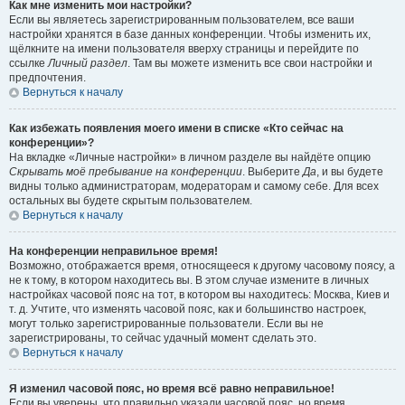
Как мне изменить мои настройки?
Если вы являетесь зарегистрированным пользователем, все ваши
настройки хранятся в базе данных конференции. Чтобы изменить их,
щёлкните на имени пользователя вверху страницы и перейдите по
ссылке
Личный раздел
. Там вы можете изменить все свои настройки и
предпочтения.
Вернуться к началу
Как избежать появления моего имени в списке «Кто сейчас на
конференции»?
На вкладке «Личные настройки» в личном разделе вы найдёте опцию
Скрывать моё пребывание на конференции
. Выберите
Да
, и вы будете
видны только администраторам, модераторам и самому себе. Для всех
остальных вы будете скрытым пользователем.
Вернуться к началу
На конференции неправильное время!
Возможно, отображается время, относящееся к другому часовому поясу, а
не к тому, в котором находитесь вы. В этом случае измените в личных
настройках часовой пояс на тот, в котором вы находитесь: Москва, Киев и
т. д. Учтите, что изменять часовой пояс, как и большинство настроек,
могут только зарегистрированные пользователи. Если вы не
зарегистрированы, то сейчас удачный момент сделать это.
Вернуться к началу
Я изменил часовой пояс, но время всё равно неправильное!
Если вы уверены, что правильно указали часовой пояс, но время