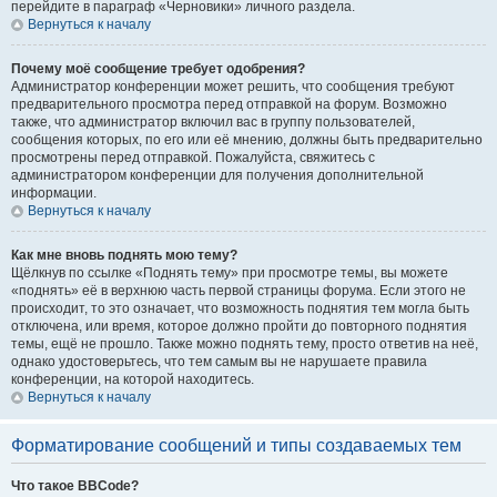
перейдите в параграф «Черновики» личного раздела.
Вернуться к началу
Почему моё сообщение требует одобрения?
Администратор конференции может решить, что сообщения требуют
предварительного просмотра перед отправкой на форум. Возможно
также, что администратор включил вас в группу пользователей,
сообщения которых, по его или её мнению, должны быть предварительно
просмотрены перед отправкой. Пожалуйста, свяжитесь с
администратором конференции для получения дополнительной
информации.
Вернуться к началу
Как мне вновь поднять мою тему?
Щёлкнув по ссылке «Поднять тему» при просмотре темы, вы можете
«поднять» её в верхнюю часть первой страницы форума. Если этого не
происходит, то это означает, что возможность поднятия тем могла быть
отключена, или время, которое должно пройти до повторного поднятия
темы, ещё не прошло. Также можно поднять тему, просто ответив на неё,
однако удостоверьтесь, что тем самым вы не нарушаете правила
конференции, на которой находитесь.
Вернуться к началу
Форматирование сообщений и типы создаваемых тем
Что такое BBCode?