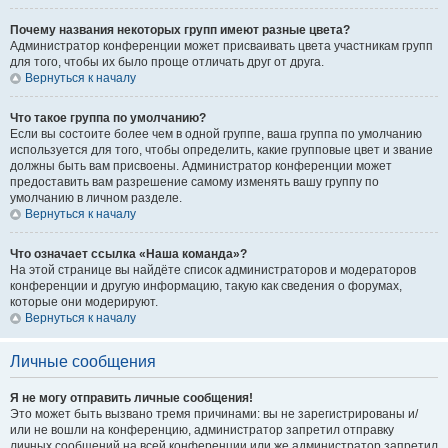
Почему названия некоторых групп имеют разные цвета?
Администратор конференции может присваивать цвета участникам групп
для того, чтобы их было проще отличать друг от друга.
Вернуться к началу
Что такое группа по умолчанию?
Если вы состоите более чем в одной группе, ваша группа по умолчанию
используется для того, чтобы определить, какие групповые цвет и звание
должны быть вам присвоены. Администратор конференции может
предоставить вам разрешение самому изменять вашу группу по
умолчанию в личном разделе.
Вернуться к началу
Что означает ссылка «Наша команда»?
На этой странице вы найдёте список администраторов и модераторов
конференции и другую информацию, такую как сведения о форумах,
которые они модерируют.
Вернуться к началу
Личные сообщения
Я не могу отправить личные сообщения!
Это может быть вызвано тремя причинами: вы не зарегистрированы и/
или не вошли на конференцию, администратор запретил отправку
личных сообщений на всей конференции или же администратор запретил