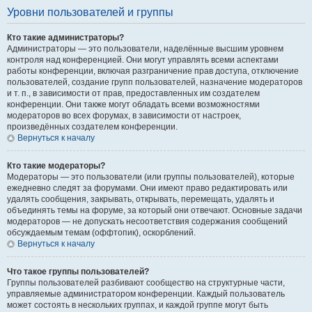
Уровни пользователей и группы
Кто такие администраторы?
Администраторы — это пользователи, наделённые высшим уровнем
контроля над конференцией. Они могут управлять всеми аспектами
работы конференции, включая разграничение прав доступа, отключение
пользователей, создание групп пользователей, назначение модераторов
и т. п., в зависимости от прав, предоставленных им создателем
конференции. Они также могут обладать всеми возможностями
модераторов во всех форумах, в зависимости от настроек,
произведённых создателем конференции.
Вернуться к началу
Кто такие модераторы?
Модераторы — это пользователи (или группы пользователей), которые
ежедневно следят за форумами. Они имеют право редактировать или
удалять сообщения, закрывать, открывать, перемещать, удалять и
объединять темы на форуме, за который они отвечают. Основные задачи
модераторов — не допускать несоответствия содержания сообщений
обсуждаемым темам (оффтопик), оскорблений.
Вернуться к началу
Что такое группы пользователей?
Группы пользователей разбивают сообщество на структурные части,
управляемые администратором конференции. Каждый пользователь
может состоять в нескольких группах, и каждой группе могут быть