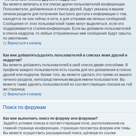
Вы можете включать в эти списки других пользователей конференции.
Пользователи, добавленные в список друзей, будут указаны в вашем
личном разделе для получения быстрого доступа к информации о том,
находятся ли они сейчас в сети, и для отправки им личных сообщений.
Сообщения от этих пользователей также могут выделяться, если это
поддерживается стилем конференции. Если вы добавили пользователей
в список недругов, то любые отправленные ими сообщения будут скрыты
по умолчанию.
Вернуться к началу
Как мне добавлять/удалять пользователей в списках моих друзей и
недругов?
Вы можете добавлять пользователей в свой список двумя способами. В
профиле каждого пользователя есть ссылка для его добавления в список
друзей или недругов. Кроме того, вы можете сделать это прямо из вашего
личного раздела, непосредственным вводом имени пользователя. Вы
можете также удалять пользователей из соответствующих списков на той
же странице.
Вернуться к началу
Поиск по форумам
Как мне выполнить поиск по форуму или форумам?
Задайте условие поиска в соответствующем поле, расположенном на
главной странице конференции, страницах просмотра форума или темы.
Вы можете осуществить расширенный поиск, щёлкнув по ссылке