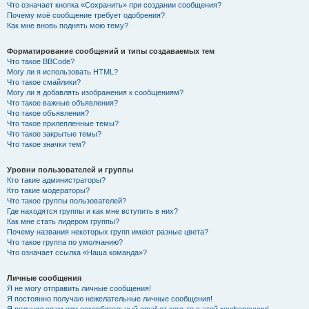
Что означает кнопка «Сохранить» при создании сообщения?
Почему моё сообщение требует одобрения?
Как мне вновь поднять мою тему?
Форматирование сообщений и типы создаваемых тем
Что такое BBCode?
Могу ли я использовать HTML?
Что такое смайлики?
Могу ли я добавлять изображения к сообщениям?
Что такое важные объявления?
Что такое объявления?
Что такое прилепленные темы?
Что такое закрытые темы?
Что такое значки тем?
Уровни пользователей и группы
Кто такие администраторы?
Кто такие модераторы?
Что такое группы пользователей?
Где находятся группы и как мне вступить в них?
Как мне стать лидером группы?
Почему названия некоторых групп имеют разные цвета?
Что такое группа по умолчанию?
Что означает ссылка «Наша команда»?
Личные сообщения
Я не могу отправить личные сообщения!
Я постоянно получаю нежелательные личные сообщения!