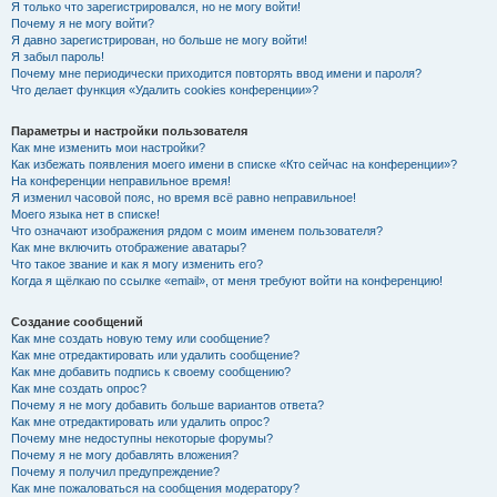
Я только что зарегистрировался, но не могу войти!
Почему я не могу войти?
Я давно зарегистрирован, но больше не могу войти!
Я забыл пароль!
Почему мне периодически приходится повторять ввод имени и пароля?
Что делает функция «Удалить cookies конференции»?
Параметры и настройки пользователя
Как мне изменить мои настройки?
Как избежать появления моего имени в списке «Кто сейчас на конференции»?
На конференции неправильное время!
Я изменил часовой пояс, но время всё равно неправильное!
Моего языка нет в списке!
Что означают изображения рядом с моим именем пользователя?
Как мне включить отображение аватары?
Что такое звание и как я могу изменить его?
Когда я щёлкаю по ссылке «email», от меня требуют войти на конференцию!
Создание сообщений
Как мне создать новую тему или сообщение?
Как мне отредактировать или удалить сообщение?
Как мне добавить подпись к своему сообщению?
Как мне создать опрос?
Почему я не могу добавить больше вариантов ответа?
Как мне отредактировать или удалить опрос?
Почему мне недоступны некоторые форумы?
Почему я не могу добавлять вложения?
Почему я получил предупреждение?
Как мне пожаловаться на сообщения модератору?