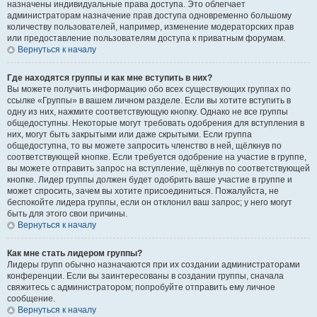
назначены индивидуальные права доступа. Это облегчает
администраторам назначение прав доступа одновременно большому
количеству пользователей, например, изменение модераторских прав
или предоставление пользователям доступа к приватным форумам.
Вернуться к началу
Где находятся группы и как мне вступить в них?
Вы можете получить информацию обо всех существующих группах по
ссылке «Группы» в вашем личном разделе. Если вы хотите вступить в
одну из них, нажмите соответствующую кнопку. Однако не все группы
общедоступны. Некоторые могут требовать одобрения для вступления в
них, могут быть закрытыми или даже скрытыми. Если группа
общедоступна, то вы можете запросить членство в ней, щёлкнув по
соответствующей кнопке. Если требуется одобрение на участие в группе,
вы можете отправить запрос на вступление, щёлкнув по соответствующей
кнопке. Лидер группы должен будет одобрить ваше участие в группе и
может спросить, зачем вы хотите присоединиться. Пожалуйста, не
беспокойте лидера группы, если он отклонил ваш запрос; у него могут
быть для этого свои причины.
Вернуться к началу
Как мне стать лидером группы?
Лидеры групп обычно назначаются при их создании администраторами
конференции. Если вы заинтересованы в создании группы, сначала
свяжитесь с администратором; попробуйте отправить ему личное
сообщение.
Вернуться к началу