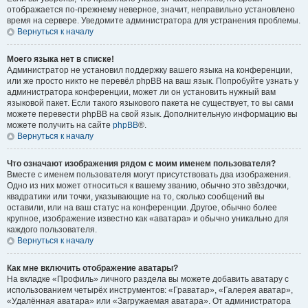
отображается по-прежнему неверное, значит, неправильно установлено
время на сервере. Уведомите администратора для устранения проблемы.
Вернуться к началу
Моего языка нет в списке!
Администратор не установил поддержку вашего языка на конференции,
или же просто никто не перевёл phpBB на ваш язык. Попробуйте узнать у
администратора конференции, может ли он установить нужный вам
языковой пакет. Если такого языкового пакета не существует, то вы сами
можете перевести phpBB на свой язык. Дополнительную информацию вы
можете получить на сайте
phpBB
®.
Вернуться к началу
Что означают изображения рядом с моим именем пользователя?
Вместе с именем пользователя могут присутствовать два изображения.
Одно из них может относиться к вашему званию, обычно это звёздочки,
квадратики или точки, указывающие на то, сколько сообщений вы
оставили, или на ваш статус на конференции. Другое, обычно более
крупное, изображение известно как «аватара» и обычно уникально для
каждого пользователя.
Вернуться к началу
Как мне включить отображение аватары?
На вкладке «Профиль» личного раздела вы можете добавить аватару с
использованием четырёх инструментов: «Граватар», «Галерея аватар»,
«Удалённая аватара» или «Загружаемая аватара». От администратора