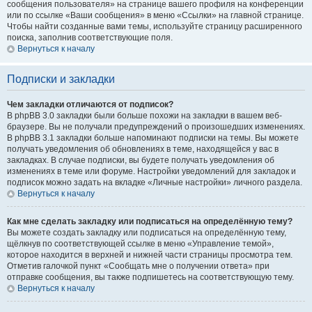
сообщения пользователя» на странице вашего профиля на конференции
или по ссылке «Ваши сообщения» в меню «Ссылки» на главной странице.
Чтобы найти созданные вами темы, используйте страницу расширенного
поиска, заполнив соответствующие поля.
Вернуться к началу
Подписки и закладки
Чем закладки отличаются от подписок?
В phpBB 3.0 закладки были больше похожи на закладки в вашем веб-
браузере. Вы не получали предупреждений о произошедших изменениях.
В phpBB 3.1 закладки больше напоминают подписки на темы. Вы можете
получать уведомления об обновлениях в теме, находящейся у вас в
закладках. В случае подписки, вы будете получать уведомления об
изменениях в теме или форуме. Настройки уведомлений для закладок и
подписок можно задать на вкладке «Личные настройки» личного раздела.
Вернуться к началу
Как мне сделать закладку или подписаться на определённую тему?
Вы можете создать закладку или подписаться на определённую тему,
щёлкнув по соответствующей ссылке в меню «Управление темой»,
которое находится в верхней и нижней части страницы просмотра тем.
Отметив галочкой пункт «Сообщать мне о получении ответа» при
отправке сообщения, вы также подпишетесь на соответствующую тему.
Вернуться к началу