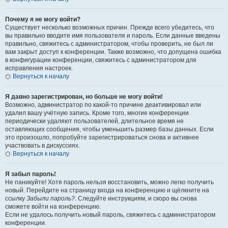
Почему я не могу войти?
Существует несколько возможных причин. Прежде всего убедитесь, что
вы правильно вводите имя пользователя и пароль. Если данные введены
правильно, свяжитесь с администратором, чтобы проверить, не был ли
вам закрыт доступ к конференции. Также возможно, что допущена ошибка
в конфигурации конференции, свяжитесь с администратором для
исправления настроек.
Вернуться к началу
Я давно зарегистрирован, но больше не могу войти!
Возможно, администратор по какой-то причине деактивировал или
удалил вашу учётную запись. Кроме того, многие конференции
периодически удаляют пользователей, длительное время не
оставляющих сообщения, чтобы уменьшить размер базы данных. Если
это произошло, попробуйте зарегистрироваться снова и активнее
участвовать в дискуссиях.
Вернуться к началу
Я забыл пароль!
Не паникуйте! Хотя пароль нельзя восстановить, можно легко получить
новый. Перейдите на страницу входа на конференцию и щёлкните на
ссылку
Забыли пароль?
. Следуйте инструкциям, и скоро вы снова
сможете войти на конференцию.
Если не удалось получить новый пароль, свяжитесь с администратором
конференции.