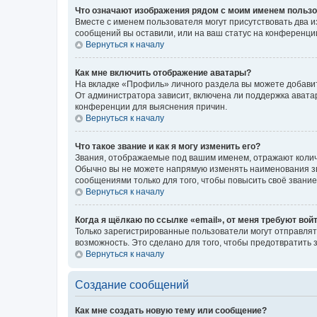
Что означают изображения рядом с моим именем польз
Вместе с именем пользователя могут присутствовать два и
сообщений вы оставили, или на ваш статус на конференции
Вернуться к началу
Как мне включить отображение аватары?
На вкладке «Профиль» личного раздела вы можете добавит
От администратора зависит, включена ли поддержка аватар
конференции для выяснения причин.
Вернуться к началу
Что такое звание и как я могу изменить его?
Звания, отображаемые под вашим именем, отражают коли
Обычно вы не можете напрямую изменять наименования зв
сообщениями только для того, чтобы повысить своё звани
Вернуться к началу
Когда я щёлкаю по ссылке «email», от меня требуют вой
Только зарегистрированные пользователи могут отправлят
возможность. Это сделано для того, чтобы предотвратит
Вернуться к началу
Создание сообщений
Как мне создать новую тему или сообщение?