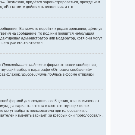
ь». Возможно, придётся зарегистрироваться, прежде чем
, «Вы можете добавлять вложения» и т. п.
сообщения. Вы можете перейти к редактированию, щёлкнув
ответил на сообщение, то под ним появится небольшая
редактировал администратор или модератор, хотя они могут
него уже кто-то ответил.
кт
Присоединить подпись
в форме отправки сообщения,
тствующий выбор в параграфе «Отправка сообщений»
брав флажок
Присоединить подпись
в форме отправки
вной формой для создания сообщения, в зависимости от
нимум два варианта ответа в соответствующих полях,
ые могут выбрать пользователи при голосовании, с
вателей изменять вариант, за который они проголосовали.