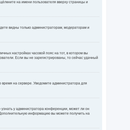
 щёлкните на имени пользователя вверху страницы и
будете видны только администраторам, модераторам и
личных настройках часовой пояс на тот, в котором вы
ьзователи. Если вы не зарегистрированы, то сейчас удачный
но время на сервере. Уведомите администратора для
е узнать у администратора конференции, может ли он
к. Дополнительную информацию вы можете получить на