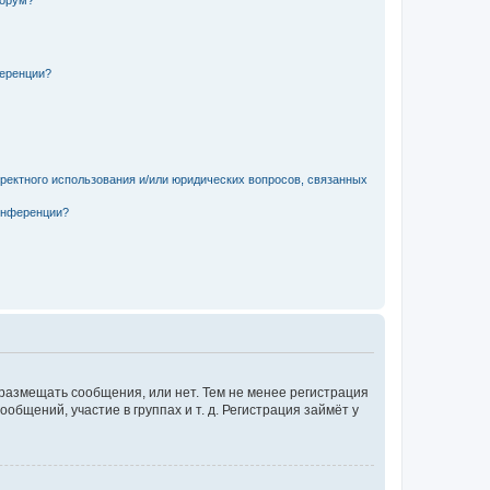
форум?
ференции?
рректного использования и/или юридических вопросов, связанных
конференции?
 размещать сообщения, или нет. Тем не менее регистрация
щений, участие в группах и т. д. Регистрация займёт у