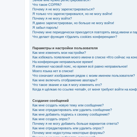
Зачем мне нужно регистрироваться?
Что такое COPPA?
Почему я не могу зарегистрироваться?
Я только что зарегистрировался, но не могу войти!
Почему я не могу войти?
Я давно зарегистрирован, но больше не могу войти!
Я забыл пароль!
Почему мне периодически приходится повторять ввод имени и па
Что делает функция «Удалить cookies конференции»?
Параметры и настройки пользователя
Как мне изменить мои настройки?
Как избежать появления моего имени в списке «Кто сейчас на ко
На конференции неправильное время!
Я изменил часовой пояс, но время всё равно неправильное!
Моего языка нет в списке!
Что означают изображения рядом с моим именем пользователя?
Как мне включить отображение аватары?
Что такое звание и как я могу изменить его?
Когда я щёлкаю по ссылке «email», от меня требуют войти на кон
Создание сообщений
Как мне создать новую тему или сообщение?
Как мне отредактировать или удалить сообщение?
Как мне добавить подпись к своему сообщению?
Как мне создать опрос?
Почему я не могу добавить больше вариантов ответа?
Как мне отредактировать или удалить опрос?
Почему мне недоступны некоторые форумы?