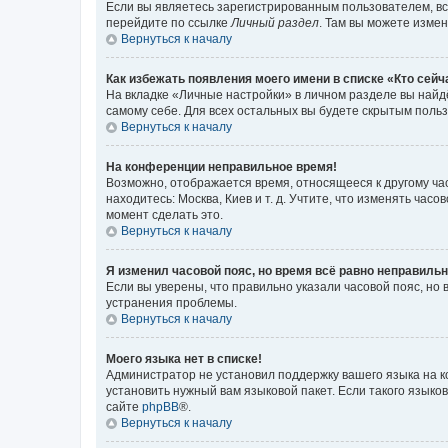
Если вы являетесь зарегистрированным пользователем, вс
перейдите по ссылке
Личный раздел
. Там вы можете измен
Вернуться к началу
Как избежать появления моего имени в списке «Кто сей
На вкладке «Личные настройки» в личном разделе вы най
самому себе. Для всех остальных вы будете скрытым поль
Вернуться к началу
На конференции неправильное время!
Возможно, отображается время, относящееся к другому часо
находитесь: Москва, Киев и т. д. Учтите, что изменять час
момент сделать это.
Вернуться к началу
Я изменил часовой пояс, но время всё равно неправильн
Если вы уверены, что правильно указали часовой пояс, н
устранения проблемы.
Вернуться к началу
Моего языка нет в списке!
Администратор не установил поддержку вашего языка на к
установить нужный вам языковой пакет. Если такого языко
сайте
phpBB
®.
Вернуться к началу