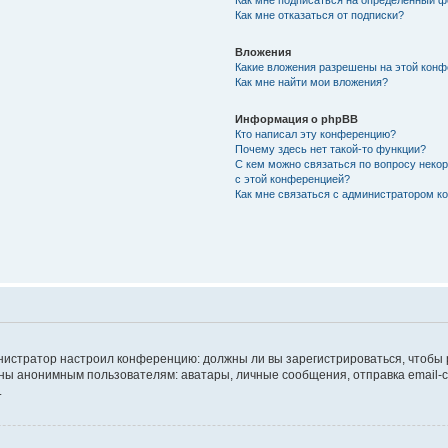
Как мне подписаться на определённый 
Как мне отказаться от подписки?
Вложения
Какие вложения разрешены на этой кон
Как мне найти мои вложения?
Информация о phpBB
Кто написал эту конференцию?
Почему здесь нет такой-то функции?
С кем можно связаться по вопросу неко
с этой конференцией?
Как мне связаться с администратором 
дминистратор настроил конференцию: должны ли вы зарегистрироваться, чтобы
 анонимным пользователям: аватары, личные сообщения, отправка email-сооб
.