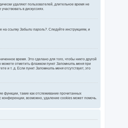
дически удаляют пользователей, длительное время не
участвовать в дискуссиях.
те на ссылку
Забыли пароль?
. Следуйте инструкциям, и
иченное время. Это сделано для того, чтобы никто другой
вы можете отметить флажком пункт
Запомнить меня
при
те и т. д. Если пункт
Запомнить меня
отсутствует, это
ие функции, такие как отслеживание прочитанных
 конференции, возможно, удаление cookies может помочь.