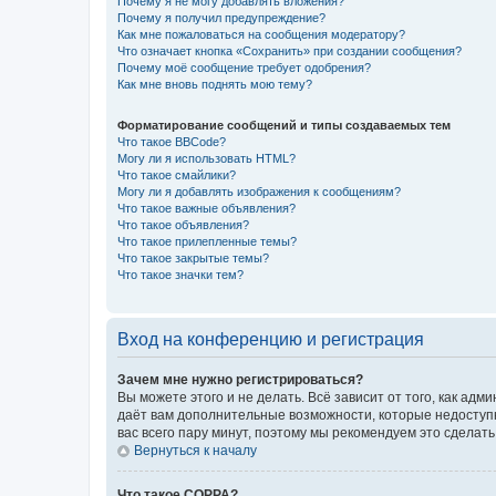
Почему я не могу добавлять вложения?
Почему я получил предупреждение?
Как мне пожаловаться на сообщения модератору?
Что означает кнопка «Сохранить» при создании сообщения?
Почему моё сообщение требует одобрения?
Как мне вновь поднять мою тему?
Форматирование сообщений и типы создаваемых тем
Что такое BBCode?
Могу ли я использовать HTML?
Что такое смайлики?
Могу ли я добавлять изображения к сообщениям?
Что такое важные объявления?
Что такое объявления?
Что такое прилепленные темы?
Что такое закрытые темы?
Что такое значки тем?
Вход на конференцию и регистрация
Зачем мне нужно регистрироваться?
Вы можете этого и не делать. Всё зависит от того, как а
даёт вам дополнительные возможности, которые недоступны
вас всего пару минут, поэтому мы рекомендуем это сделать
Вернуться к началу
Что такое COPPA?