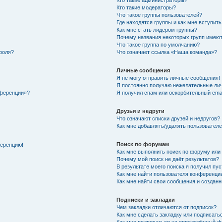
Кто такие администраторы?
Кто такие модераторы?
Что такое группы пользователей?
Где находятся группы и как мне вступить
Как мне стать лидером группы?
Почему названия некоторых групп имеют
Что такое группа по умолчанию?
роля?
Что означает ссылка «Наша команда»?
Личные сообщения
Я не могу отправить личные сообщения!
Я постоянно получаю нежелательные ли
нференции»?
Я получил спам или оскорбительный email
Друзья и недруги
Что означают списки друзей и недругов?
Как мне добавлять/удалять пользователе
Поиск по форумам
ференцию!
Как мне выполнить поиск по форуму ил
Почему мой поиск не даёт результатов?
В результате моего поиска я получил пу
Как мне найти пользователя конференци
Как мне найти свои сообщения и создан
Подписки и закладки
Чем закладки отличаются от подписок?
Как мне сделать закладку или подписат