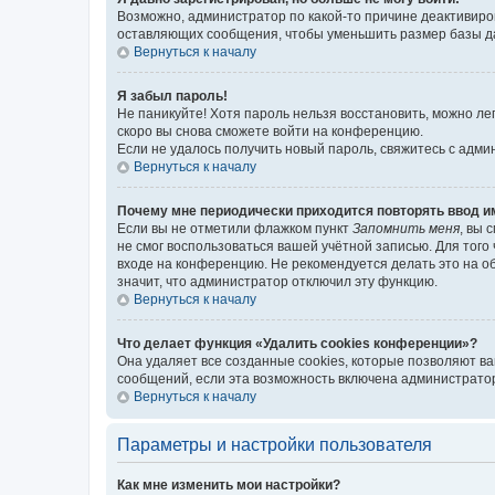
Возможно, администратор по какой-то причине деактивиро
оставляющих сообщения, чтобы уменьшить размер базы дан
Вернуться к началу
Я забыл пароль!
Не паникуйте! Хотя пароль нельзя восстановить, можно л
скоро вы снова сможете войти на конференцию.
Если не удалось получить новый пароль, свяжитесь с адм
Вернуться к началу
Почему мне периодически приходится повторять ввод и
Если вы не отметили флажком пункт
Запомнить меня
, вы 
не смог воспользоваться вашей учётной записью. Для того
входе на конференцию. Не рекомендуется делать это на об
значит, что администратор отключил эту функцию.
Вернуться к началу
Что делает функция «Удалить cookies конференции»?
Она удаляет все созданные cookies, которые позволяют в
сообщений, если эта возможность включена администратор
Вернуться к началу
Параметры и настройки пользователя
Как мне изменить мои настройки?