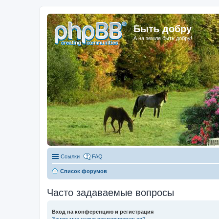
Быть добру
А на земле быть добру!
Ссылки
FAQ
Список форумов
Часто задаваемые вопросы
Вход на конференцию и регистрация