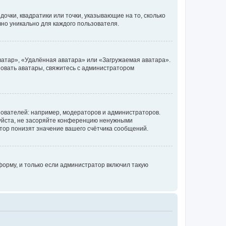
очки, квадратики или точки, указывающие на то, сколько
чно уникально для каждого пользователя.
ватар», «Удалённая аватара» или «Загружаемая аватара».
ьзовать аватары, свяжитесь с администратором
ователей: например, модераторов и администраторов.
уйста, не засоряйте конференцию ненужными
тор понизят значение вашего счётчика сообщений.
орму, и только если администратор включил такую