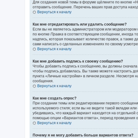
Для создания новой темы в форуме щёлкните по кнопке «Н
отправить сообщение. Перечень ваших прав доступа наход
Вернуться к началу
Как мне отредактировать или удалить сообщение?
Если вы не являетесь администратором или модератором 
по кнопке
Правка
в соответствующем сообщении, иногда тол
надпись, которая показывает количество правок, а также 
сами написать о сделанных изменениях по своему усмотрен
Вернуться к началу
Как мне добавить подпись к своему сообщению?
Чтобы добавить подпись к сообщению, вы должны сначала 
чтобы подпись добавилась. Вы также можете настроить д
пункта «Личные настройки» в личном разделе. Несмотря н
сообщения.
Вернуться к началу
Как мне создать опрос?
При создании темы или редактировании первого сообщени
используемого стиля; если вы не видите такой вкладки или
убедившись, что каждый вариант находится на отдельной с
помощью опции «Вариантов ответа», период проведения опр
Вернуться к началу
Почему я не могу добавить больше вариантов ответа?