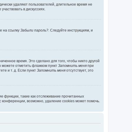
дически удаляют пользователей, длительное время не
участвовать в дискуссиях.
те на ссылку
Забыли пароль?
. Следуйте инструкциям, и
иченное время. Это сделано для того, чтобы никто другой
вы можете отметить флажком пункт
Запомнить меня
при
те и т. д. Если пункт
Запомнить меня
отсутствует, это
ие функции, такие как отслеживание прочитанных
 конференции, возможно, удаление cookies может помочь.