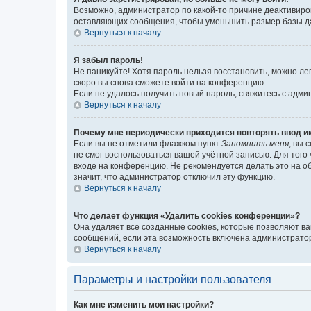
Возможно, администратор по какой-то причине деактивиро
оставляющих сообщения, чтобы уменьшить размер базы дан
Вернуться к началу
Я забыл пароль!
Не паникуйте! Хотя пароль нельзя восстановить, можно л
скоро вы снова сможете войти на конференцию.
Если не удалось получить новый пароль, свяжитесь с адм
Вернуться к началу
Почему мне периодически приходится повторять ввод и
Если вы не отметили флажком пункт
Запомнить меня
, вы 
не смог воспользоваться вашей учётной записью. Для того
входе на конференцию. Не рекомендуется делать это на об
значит, что администратор отключил эту функцию.
Вернуться к началу
Что делает функция «Удалить cookies конференции»?
Она удаляет все созданные cookies, которые позволяют в
сообщений, если эта возможность включена администратор
Вернуться к началу
Параметры и настройки пользователя
Как мне изменить мои настройки?