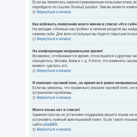
Если вы являетесь зарегистрированным пользователем, вс
перейдите по ссылке
Личный раздел
. Там вы можете измен
Вернуться к началу
Как избежать появления моего имени в списке «Кто сей
На вкладке «Личные настройки» в личном разделе вы най
самому себе. Для всех остальных вы будете скрытым поль
Вернуться к началу
На конференции неправильное время!
Возможно, отображается время, относящееся к другому часо
находитесь: Москва, Киев и т. д. Учтите, что изменять час
момент сделать это.
Вернуться к началу
Я изменил часовой пояс, но время всё равно неправильн
Если вы уверены, что правильно указали часовой пояс, н
устранения проблемы.
Вернуться к началу
Моего языка нет в списке!
Администратор не установил поддержку вашего языка на к
установить нужный вам языковой пакет. Если такого языко
сайте
phpBB
®.
Вернуться к началу