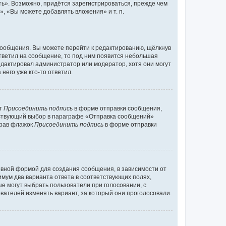
ь». Возможно, придётся зарегистрироваться, прежде чем
, «Вы можете добавлять вложения» и т. п.
сообщения. Вы можете перейти к редактированию, щёлкнув
ответил на сообщение, то под ним появится небольшая
редактировал администратор или модератор, хотя они могут
него уже кто-то ответил.
кт
Присоединить подпись
в форме отправки сообщения,
тствующий выбор в параграфе «Отправка сообщений»
брав флажок
Присоединить подпись
в форме отправки
вной формой для создания сообщения, в зависимости от
нимум два варианта ответа в соответствующих полях,
ые могут выбрать пользователи при голосовании, с
вателей изменять вариант, за который они проголосовали.