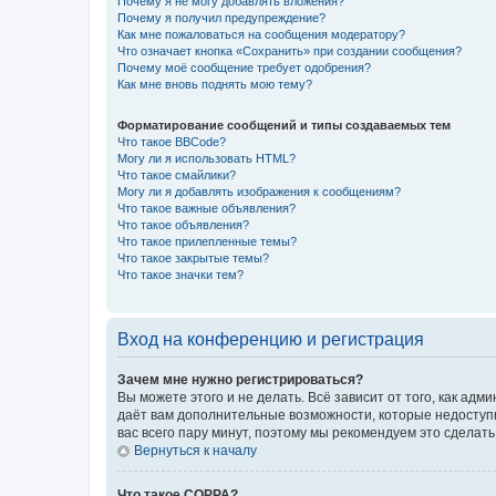
Почему я не могу добавлять вложения?
Почему я получил предупреждение?
Как мне пожаловаться на сообщения модератору?
Что означает кнопка «Сохранить» при создании сообщения?
Почему моё сообщение требует одобрения?
Как мне вновь поднять мою тему?
Форматирование сообщений и типы создаваемых тем
Что такое BBCode?
Могу ли я использовать HTML?
Что такое смайлики?
Могу ли я добавлять изображения к сообщениям?
Что такое важные объявления?
Что такое объявления?
Что такое прилепленные темы?
Что такое закрытые темы?
Что такое значки тем?
Вход на конференцию и регистрация
Зачем мне нужно регистрироваться?
Вы можете этого и не делать. Всё зависит от того, как а
даёт вам дополнительные возможности, которые недоступны
вас всего пару минут, поэтому мы рекомендуем это сделать
Вернуться к началу
Что такое COPPA?