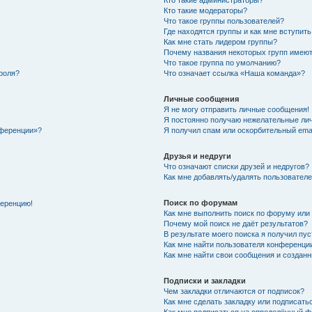
Кто такие администраторы?
Кто такие модераторы?
Что такое группы пользователей?
Где находятся группы и как мне вступить
Как мне стать лидером группы?
Почему названия некоторых групп имеют
Что такое группа по умолчанию?
роля?
Что означает ссылка «Наша команда»?
Личные сообщения
Я не могу отправить личные сообщения!
Я постоянно получаю нежелательные ли
нференции»?
Я получил спам или оскорбительный email
Друзья и недруги
Что означают списки друзей и недругов?
Как мне добавлять/удалять пользователе
Поиск по форумам
ференцию!
Как мне выполнить поиск по форуму ил
Почему мой поиск не даёт результатов?
В результате моего поиска я получил пу
Как мне найти пользователя конференци
Как мне найти свои сообщения и создан
Подписки и закладки
Чем закладки отличаются от подписок?
Как мне сделать закладку или подписат