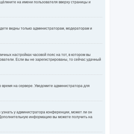
 щёлкните на имени пользователя вверху страницы и
будете видны только администраторам, модераторам и
личных настройках часовой пояс на тот, в котором вы
ьзователи. Если вы не зарегистрированы, то сейчас удачный
но время на сервере. Уведомите администратора для
е узнать у администратора конференции, может ли он
к. Дополнительную информацию вы можете получить на