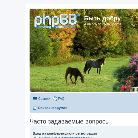
Быть добру
А на земле быть добру!
Ссылки
FAQ
Список форумов
Часто задаваемые вопросы
Вход на конференцию и регистрация