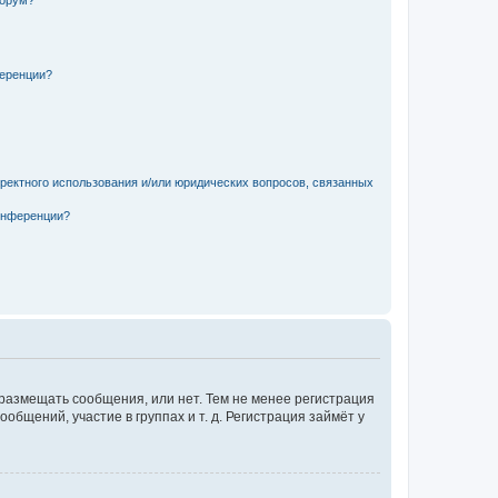
форум?
ференции?
рректного использования и/или юридических вопросов, связанных
конференции?
 размещать сообщения, или нет. Тем не менее регистрация
щений, участие в группах и т. д. Регистрация займёт у