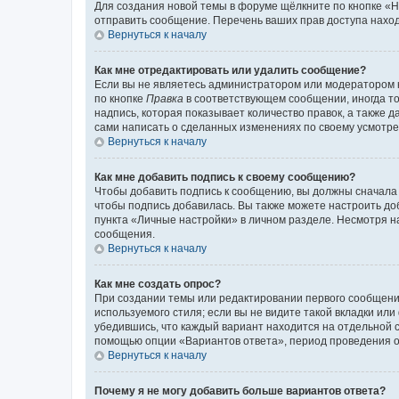
Для создания новой темы в форуме щёлкните по кнопке «Н
отправить сообщение. Перечень ваших прав доступа наход
Вернуться к началу
Как мне отредактировать или удалить сообщение?
Если вы не являетесь администратором или модератором 
по кнопке
Правка
в соответствующем сообщении, иногда тол
надпись, которая показывает количество правок, а также 
сами написать о сделанных изменениях по своему усмотрен
Вернуться к началу
Как мне добавить подпись к своему сообщению?
Чтобы добавить подпись к сообщению, вы должны сначала 
чтобы подпись добавилась. Вы также можете настроить д
пункта «Личные настройки» в личном разделе. Несмотря н
сообщения.
Вернуться к началу
Как мне создать опрос?
При создании темы или редактировании первого сообщени
используемого стиля; если вы не видите такой вкладки или
убедившись, что каждый вариант находится на отдельной с
помощью опции «Вариантов ответа», период проведения опр
Вернуться к началу
Почему я не могу добавить больше вариантов ответа?