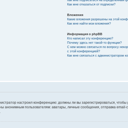
Как мне подписаться на определённый 
Как мне отказаться от подписки?
Вложения
Какие вложения разрешены на этой кон
Как мне найти мои вложения?
Информация о phpBB
Кто написал эту конференцию?
Почему здесь нет такой-то функции?
С кем можно связаться по вопросу неко
с этой конференцией?
Как мне связаться с администратором 
дминистратор настроил конференцию: должны ли вы зарегистрироваться, чтобы
 анонимным пользователям: аватары, личные сообщения, отправка email-сооб
.