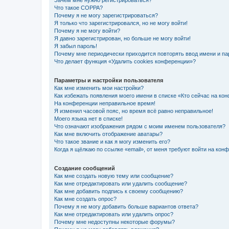
Зачем мне нужно регистрироваться?
Что такое COPPA?
Почему я не могу зарегистрироваться?
Я только что зарегистрировался, но не могу войти!
Почему я не могу войти?
Я давно зарегистрирован, но больше не могу войти!
Я забыл пароль!
Почему мне периодически приходится повторять ввод имени и па
Что делает функция «Удалить cookies конференции»?
Параметры и настройки пользователя
Как мне изменить мои настройки?
Как избежать появления моего имени в списке «Кто сейчас на ко
На конференции неправильное время!
Я изменил часовой пояс, но время всё равно неправильное!
Моего языка нет в списке!
Что означают изображения рядом с моим именем пользователя?
Как мне включить отображение аватары?
Что такое звание и как я могу изменить его?
Когда я щёлкаю по ссылке «email», от меня требуют войти на кон
Создание сообщений
Как мне создать новую тему или сообщение?
Как мне отредактировать или удалить сообщение?
Как мне добавить подпись к своему сообщению?
Как мне создать опрос?
Почему я не могу добавить больше вариантов ответа?
Как мне отредактировать или удалить опрос?
Почему мне недоступны некоторые форумы?