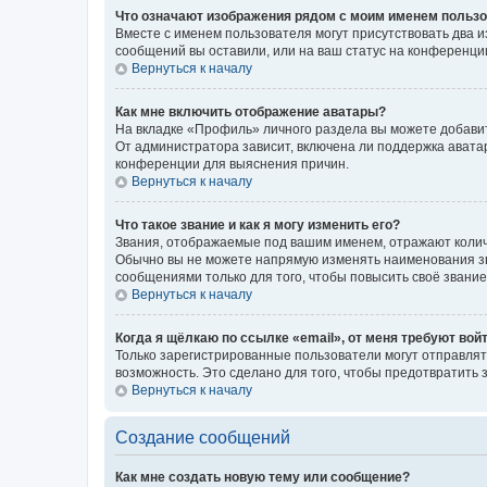
Что означают изображения рядом с моим именем польз
Вместе с именем пользователя могут присутствовать два и
сообщений вы оставили, или на ваш статус на конференции
Вернуться к началу
Как мне включить отображение аватары?
На вкладке «Профиль» личного раздела вы можете добавит
От администратора зависит, включена ли поддержка аватар
конференции для выяснения причин.
Вернуться к началу
Что такое звание и как я могу изменить его?
Звания, отображаемые под вашим именем, отражают коли
Обычно вы не можете напрямую изменять наименования зв
сообщениями только для того, чтобы повысить своё звани
Вернуться к началу
Когда я щёлкаю по ссылке «email», от меня требуют вой
Только зарегистрированные пользователи могут отправлят
возможность. Это сделано для того, чтобы предотвратит
Вернуться к началу
Создание сообщений
Как мне создать новую тему или сообщение?