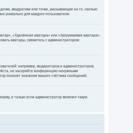
очки, квадратики или точки, указывающие на то, сколько
чно уникально для каждого пользователя.
ватар», «Удалённая аватара» или «Загружаемая аватара».
ьзовать аватары, свяжитесь с администратором
ователей: например, модераторов и администраторов.
уйста, не засоряйте конференцию ненужными
тор понизят значение вашего счётчика сообщений.
орму, и только если администратор включил такую