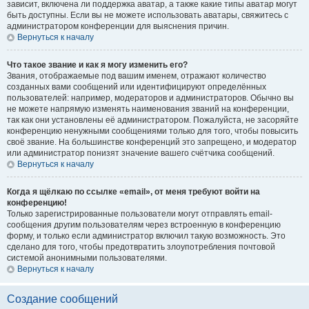
зависит, включена ли поддержка аватар, а также какие типы аватар могут
быть доступны. Если вы не можете использовать аватары, свяжитесь с
администратором конференции для выяснения причин.
Вернуться к началу
Что такое звание и как я могу изменить его?
Звания, отображаемые под вашим именем, отражают количество
созданных вами сообщений или идентифицируют определённых
пользователей: например, модераторов и администраторов. Обычно вы
не можете напрямую изменять наименования званий на конференции,
так как они установлены её администратором. Пожалуйста, не засоряйте
конференцию ненужными сообщениями только для того, чтобы повысить
своё звание. На большинстве конференций это запрещено, и модератор
или администратор понизят значение вашего счётчика сообщений.
Вернуться к началу
Когда я щёлкаю по ссылке «email», от меня требуют войти на
конференцию!
Только зарегистрированные пользователи могут отправлять email-
сообщения другим пользователям через встроенную в конференцию
форму, и только если администратор включил такую возможность. Это
сделано для того, чтобы предотвратить злоупотребления почтовой
системой анонимными пользователями.
Вернуться к началу
Создание сообщений