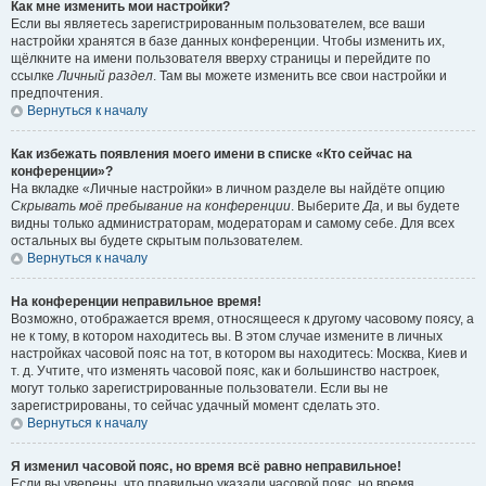
Как мне изменить мои настройки?
Если вы являетесь зарегистрированным пользователем, все ваши
настройки хранятся в базе данных конференции. Чтобы изменить их,
щёлкните на имени пользователя вверху страницы и перейдите по
ссылке
Личный раздел
. Там вы можете изменить все свои настройки и
предпочтения.
Вернуться к началу
Как избежать появления моего имени в списке «Кто сейчас на
конференции»?
На вкладке «Личные настройки» в личном разделе вы найдёте опцию
Скрывать моё пребывание на конференции
. Выберите
Да
, и вы будете
видны только администраторам, модераторам и самому себе. Для всех
остальных вы будете скрытым пользователем.
Вернуться к началу
На конференции неправильное время!
Возможно, отображается время, относящееся к другому часовому поясу, а
не к тому, в котором находитесь вы. В этом случае измените в личных
настройках часовой пояс на тот, в котором вы находитесь: Москва, Киев и
т. д. Учтите, что изменять часовой пояс, как и большинство настроек,
могут только зарегистрированные пользователи. Если вы не
зарегистрированы, то сейчас удачный момент сделать это.
Вернуться к началу
Я изменил часовой пояс, но время всё равно неправильное!
Если вы уверены, что правильно указали часовой пояс, но время