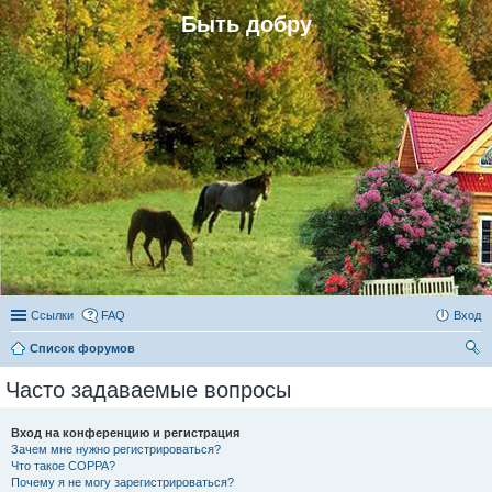
Быть добру
Ссылки
FAQ
Вход
Список форумов
ои
Часто задаваемые вопросы
ск
Вход на конференцию и регистрация
Зачем мне нужно регистрироваться?
Что такое COPPA?
Почему я не могу зарегистрироваться?