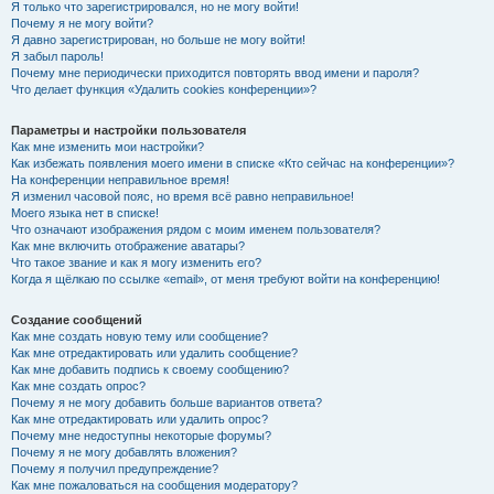
Я только что зарегистрировался, но не могу войти!
Почему я не могу войти?
Я давно зарегистрирован, но больше не могу войти!
Я забыл пароль!
Почему мне периодически приходится повторять ввод имени и пароля?
Что делает функция «Удалить cookies конференции»?
Параметры и настройки пользователя
Как мне изменить мои настройки?
Как избежать появления моего имени в списке «Кто сейчас на конференции»?
На конференции неправильное время!
Я изменил часовой пояс, но время всё равно неправильное!
Моего языка нет в списке!
Что означают изображения рядом с моим именем пользователя?
Как мне включить отображение аватары?
Что такое звание и как я могу изменить его?
Когда я щёлкаю по ссылке «email», от меня требуют войти на конференцию!
Создание сообщений
Как мне создать новую тему или сообщение?
Как мне отредактировать или удалить сообщение?
Как мне добавить подпись к своему сообщению?
Как мне создать опрос?
Почему я не могу добавить больше вариантов ответа?
Как мне отредактировать или удалить опрос?
Почему мне недоступны некоторые форумы?
Почему я не могу добавлять вложения?
Почему я получил предупреждение?
Как мне пожаловаться на сообщения модератору?