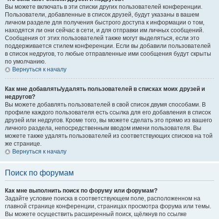
Вы можете включать в эти списки других пользователей конференции.
Пользователи, добавленные в список друзей, будут указаны в вашем
личном разделе для получения быстрого доступа к информации о том,
находятся ли они сейчас в сети, и для отправки им личных сообщений.
Сообщения от этих пользователей также могут выделяться, если это
поддерживается стилем конференции. Если вы добавили пользователей
в список недругов, то любые отправленные ими сообщения будут скрыты
по умолчанию.
Вернуться к началу
Как мне добавлять/удалять пользователей в списках моих друзей и
недругов?
Вы можете добавлять пользователей в свой список двумя способами. В
профиле каждого пользователя есть ссылка для его добавления в список
друзей или недругов. Кроме того, вы можете сделать это прямо из вашего
личного раздела, непосредственным вводом имени пользователя. Вы
можете также удалять пользователей из соответствующих списков на той
же странице.
Вернуться к началу
Поиск по форумам
Как мне выполнить поиск по форуму или форумам?
Задайте условие поиска в соответствующем поле, расположенном на
главной странице конференции, страницах просмотра форума или темы.
Вы можете осуществить расширенный поиск, щёлкнув по ссылке