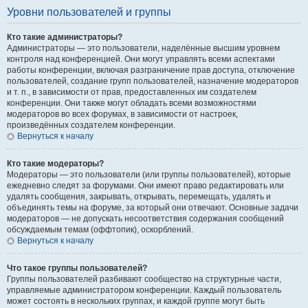
Уровни пользователей и группы
Кто такие администраторы?
Администраторы — это пользователи, наделённые высшим уровнем
контроля над конференцией. Они могут управлять всеми аспектами
работы конференции, включая разграничение прав доступа, отключение
пользователей, создание групп пользователей, назначение модераторов
и т. п., в зависимости от прав, предоставленных им создателем
конференции. Они также могут обладать всеми возможностями
модераторов во всех форумах, в зависимости от настроек,
произведённых создателем конференции.
Вернуться к началу
Кто такие модераторы?
Модераторы — это пользователи (или группы пользователей), которые
ежедневно следят за форумами. Они имеют право редактировать или
удалять сообщения, закрывать, открывать, перемещать, удалять и
объединять темы на форуме, за который они отвечают. Основные задачи
модераторов — не допускать несоответствия содержания сообщений
обсуждаемым темам (оффтопик), оскорблений.
Вернуться к началу
Что такое группы пользователей?
Группы пользователей разбивают сообщество на структурные части,
управляемые администратором конференции. Каждый пользователь
может состоять в нескольких группах, и каждой группе могут быть