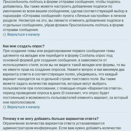
Присоединить подпись
в форме отправки сообщения, чтобы подпись
добавилась. Вы также можете настроить добавление подписи по
умолчанию ко всем вашим сообщениям, сделав соответствующий выбор в
параграфе «Отправка сообщений» пункта «Личные настройки» в личном
разделе. Несмотря на это, вы сможете отменить добавление подписи в
отдельных сообщениях, убрав флажок
Присоединить подпись
в форме
отправки сообщения.
Вернуться к началу
Как мне создать опрос?
При создании темы или редактировании первого сообщения темы
щёлкните на вкладке или перейдите в форму
Создать опрос
под
основной формой для создания сообщения, в зависимости от
используемого стиля; если вы не видите такой вкладки или формы, то вы
не имеете прав на создание опросов. Укажите вопрос и как минимум два
варианта ответа в соответствующих полях, убедившись, что каждый
вариант находится на отдельной строке текстового поля. Вы также
можете задать количество вариантов, которые могут выбрать
пользователи при голосовании, с помощью опции «Вариантов ответа»,
период проведения опроса в днях (0 означает, что опрос будет
постоянным) и возможность пользователей изменять вариант, за который
они проголосовали.
Вернуться к началу
Почему я не могу добавить больше вариантов ответа?
Ограничение количества вариантов ответа устанавливается
администратором конференции. Если вам нужно добавить количество