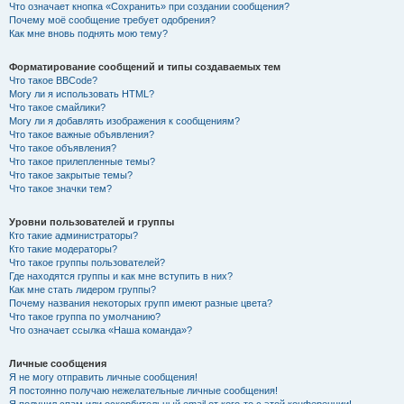
Что означает кнопка «Сохранить» при создании сообщения?
Почему моё сообщение требует одобрения?
Как мне вновь поднять мою тему?
Форматирование сообщений и типы создаваемых тем
Что такое BBCode?
Могу ли я использовать HTML?
Что такое смайлики?
Могу ли я добавлять изображения к сообщениям?
Что такое важные объявления?
Что такое объявления?
Что такое прилепленные темы?
Что такое закрытые темы?
Что такое значки тем?
Уровни пользователей и группы
Кто такие администраторы?
Кто такие модераторы?
Что такое группы пользователей?
Где находятся группы и как мне вступить в них?
Как мне стать лидером группы?
Почему названия некоторых групп имеют разные цвета?
Что такое группа по умолчанию?
Что означает ссылка «Наша команда»?
Личные сообщения
Я не могу отправить личные сообщения!
Я постоянно получаю нежелательные личные сообщения!