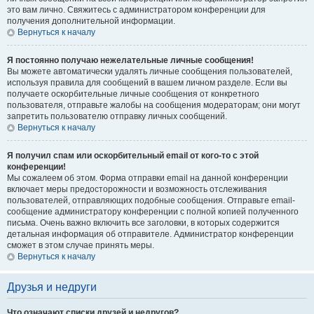
это вам лично. Свяжитесь с администратором конференции для
получения дополнительной информации.
Вернуться к началу
Я постоянно получаю нежелательные личные сообщения!
Вы можете автоматически удалять личные сообщения пользователей,
используя правила для сообщений в вашем личном разделе. Если вы
получаете оскорбительные личные сообщения от конкретного
пользователя, отправьте жалобы на сообщения модераторам; они могут
запретить пользователю отправку личных сообщений.
Вернуться к началу
Я получил спам или оскорбительный email от кого-то с этой
конференции!
Мы сожалеем об этом. Форма отправки email на данной конференции
включает меры предосторожности и возможность отслеживания
пользователей, отправляющих подобные сообщения. Отправьте email-
сообщение администратору конференции с полной копией полученного
письма. Очень важно включить все заголовки, в которых содержится
детальная информация об отправителе. Администратор конференции
сможет в этом случае принять меры.
Вернуться к началу
Друзья и недруги
Что означают списки друзей и недругов?