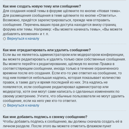
Как мне создать новую тему или сообщение?
Для создания новой темы в форуме щёлкните по кнопке «Новая тема».
Для размещения сообщения в теме щёлкните по кнопке «Ответить».
Возможно, придётся зарегистрироваться, прежде чем отправить
сообщение. Перечень ваших прав доступа находится внизу страниц
форума или темы. Например: «Вы можете начинать темы», «Вы можете
добавлять вложения» и т. п.
Вернуться к началу
Как мне отредактировать или удалить сообщение?
Если вы не являетесь администратором или модератором конференции,
вы можете редактировать и удалять только свои собственные сообщения.
Вы можете перейти к редактированию, щёлкнув по кнопке
Правка
в
соответствующем сообщении, иногда только в течение ограниченного
времени после его создания. Если кто-то уже ответил на сообщение, то
под ним появится небольшая надпись, которая показывает количество
правок, а также дату и время последней из них. Эта надпись не
появляется, если сообщение редактировал администратор или
модератор, хотя они могут сами написать о сделанных изменениях по
своему усмотрению. Учтите, что обычные пользователи не могут удалить
сообщение, если на него уже кто-то ответил.
Вернуться к началу
Как мне добавить подпись к своему сообщению?
Чтобы добавить подпись к сообщению, вы должны сначала создать её в
личном разделе. После этого вы можете отметить флажком пункт