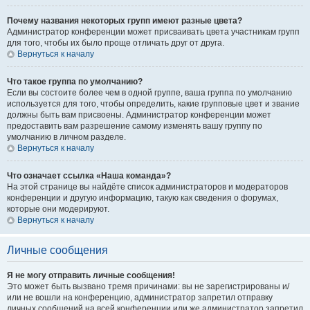
Почему названия некоторых групп имеют разные цвета?
Администратор конференции может присваивать цвета участникам групп
для того, чтобы их было проще отличать друг от друга.
Вернуться к началу
Что такое группа по умолчанию?
Если вы состоите более чем в одной группе, ваша группа по умолчанию
используется для того, чтобы определить, какие групповые цвет и звание
должны быть вам присвоены. Администратор конференции может
предоставить вам разрешение самому изменять вашу группу по
умолчанию в личном разделе.
Вернуться к началу
Что означает ссылка «Наша команда»?
На этой странице вы найдёте список администраторов и модераторов
конференции и другую информацию, такую как сведения о форумах,
которые они модерируют.
Вернуться к началу
Личные сообщения
Я не могу отправить личные сообщения!
Это может быть вызвано тремя причинами: вы не зарегистрированы и/
или не вошли на конференцию, администратор запретил отправку
личных сообщений на всей конференции или же администратор запретил