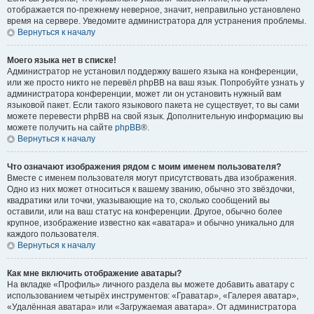
отображается по-прежнему неверное, значит, неправильно установлено
время на сервере. Уведомите администратора для устранения проблемы.
Вернуться к началу
Моего языка нет в списке!
Администратор не установил поддержку вашего языка на конференции,
или же просто никто не перевёл phpBB на ваш язык. Попробуйте узнать у
администратора конференции, может ли он установить нужный вам
языковой пакет. Если такого языкового пакета не существует, то вы сами
можете перевести phpBB на свой язык. Дополнительную информацию вы
можете получить на сайте
phpBB
®.
Вернуться к началу
Что означают изображения рядом с моим именем пользователя?
Вместе с именем пользователя могут присутствовать два изображения.
Одно из них может относиться к вашему званию, обычно это звёздочки,
квадратики или точки, указывающие на то, сколько сообщений вы
оставили, или на ваш статус на конференции. Другое, обычно более
крупное, изображение известно как «аватара» и обычно уникально для
каждого пользователя.
Вернуться к началу
Как мне включить отображение аватары?
На вкладке «Профиль» личного раздела вы можете добавить аватару с
использованием четырёх инструментов: «Граватар», «Галерея аватар»,
«Удалённая аватара» или «Загружаемая аватара». От администратора