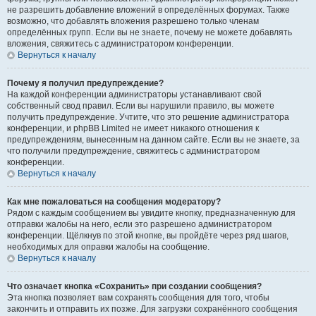
не разрешить добавление вложений в определённых форумах. Также
возможно, что добавлять вложения разрешено только членам
определённых групп. Если вы не знаете, почему не можете добавлять
вложения, свяжитесь с администратором конференции.
Вернуться к началу
Почему я получил предупреждение?
На каждой конференции администраторы устанавливают свой
собственный свод правил. Если вы нарушили правило, вы можете
получить предупреждение. Учтите, что это решение администратора
конференции, и phpBB Limited не имеет никакого отношения к
предупреждениям, вынесенным на данном сайте. Если вы не знаете, за
что получили предупреждение, свяжитесь с администратором
конференции.
Вернуться к началу
Как мне пожаловаться на сообщения модератору?
Рядом с каждым сообщением вы увидите кнопку, предназначенную для
отправки жалобы на него, если это разрешено администратором
конференции. Щёлкнув по этой кнопке, вы пройдёте через ряд шагов,
необходимых для оправки жалобы на сообщение.
Вернуться к началу
Что означает кнопка «Сохранить» при создании сообщения?
Эта кнопка позволяет вам сохранять сообщения для того, чтобы
закончить и отправить их позже. Для загрузки сохранённого сообщения