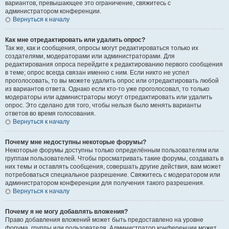
вариантов, превышающее это ограничение, свяжитесь с
администратором конференции.
Вернуться к началу
Как мне отредактировать или удалить опрос?
Так же, как и сообщения, опросы могут редактироваться только их
создателями, модераторами или администраторами. Для
редактирования опроса перейдите к редактированию первого сообщения
в теме; опрос всегда связан именно с ним. Если никто не успел
проголосовать, то вы можете удалить опрос или отредактировать любой
из вариантов ответа. Однако если кто-то уже проголосовал, то только
модераторы или администраторы могут отредактировать или удалить
опрос. Это сделано для того, чтобы нельзя было менять варианты
ответов во время голосования.
Вернуться к началу
Почему мне недоступны некоторые форумы?
Некоторые форумы доступны только определённым пользователям или
группам пользователей. Чтобы просматривать такие форумы, создавать в
них темы и оставлять сообщения, совершать другие действия, вам может
потребоваться специальное разрешение. Свяжитесь с модератором или
администратором конференции для получения такого разрешения.
Вернуться к началу
Почему я не могу добавлять вложения?
Право добавления вложений может быть предоставлено на уровне
форума, группы или пользователя. Администратор конференции может