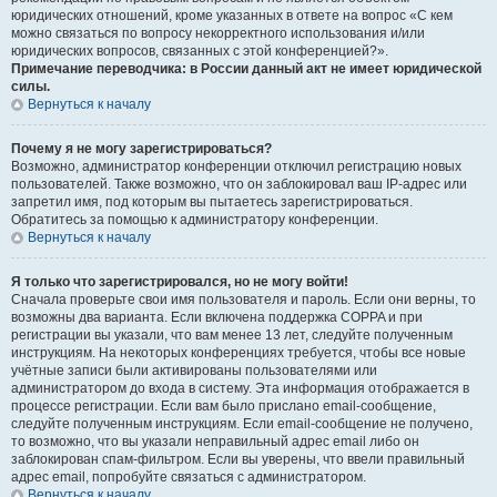
юридических отношений, кроме указанных в ответе на вопрос «С кем
можно связаться по вопросу некорректного использования и/или
юридических вопросов, связанных с этой конференцией?».
Примечание переводчика: в России данный акт не имеет юридической
силы.
Вернуться к началу
Почему я не могу зарегистрироваться?
Возможно, администратор конференции отключил регистрацию новых
пользователей. Также возможно, что он заблокировал ваш IP-адрес или
запретил имя, под которым вы пытаетесь зарегистрироваться.
Обратитесь за помощью к администратору конференции.
Вернуться к началу
Я только что зарегистрировался, но не могу войти!
Сначала проверьте свои имя пользователя и пароль. Если они верны, то
возможны два варианта. Если включена поддержка COPPA и при
регистрации вы указали, что вам менее 13 лет, следуйте полученным
инструкциям. На некоторых конференциях требуется, чтобы все новые
учётные записи были активированы пользователями или
администратором до входа в систему. Эта информация отображается в
процессе регистрации. Если вам было прислано email-сообщение,
следуйте полученным инструкциям. Если email-сообщение не получено,
то возможно, что вы указали неправильный адрес email либо он
заблокирован спам-фильтром. Если вы уверены, что ввели правильный
адрес email, попробуйте связаться с администратором.
Вернуться к началу