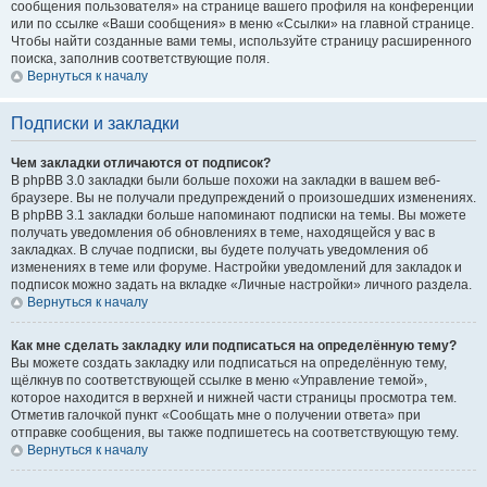
сообщения пользователя» на странице вашего профиля на конференции
или по ссылке «Ваши сообщения» в меню «Ссылки» на главной странице.
Чтобы найти созданные вами темы, используйте страницу расширенного
поиска, заполнив соответствующие поля.
Вернуться к началу
Подписки и закладки
Чем закладки отличаются от подписок?
В phpBB 3.0 закладки были больше похожи на закладки в вашем веб-
браузере. Вы не получали предупреждений о произошедших изменениях.
В phpBB 3.1 закладки больше напоминают подписки на темы. Вы можете
получать уведомления об обновлениях в теме, находящейся у вас в
закладках. В случае подписки, вы будете получать уведомления об
изменениях в теме или форуме. Настройки уведомлений для закладок и
подписок можно задать на вкладке «Личные настройки» личного раздела.
Вернуться к началу
Как мне сделать закладку или подписаться на определённую тему?
Вы можете создать закладку или подписаться на определённую тему,
щёлкнув по соответствующей ссылке в меню «Управление темой»,
которое находится в верхней и нижней части страницы просмотра тем.
Отметив галочкой пункт «Сообщать мне о получении ответа» при
отправке сообщения, вы также подпишетесь на соответствующую тему.
Вернуться к началу