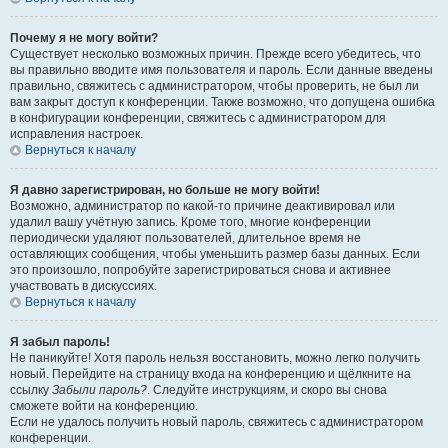
Почему я не могу войти?
Существует несколько возможных причин. Прежде всего убедитесь, что
вы правильно вводите имя пользователя и пароль. Если данные введены
правильно, свяжитесь с администратором, чтобы проверить, не был ли
вам закрыт доступ к конференции. Также возможно, что допущена ошибка
в конфигурации конференции, свяжитесь с администратором для
исправления настроек.
Вернуться к началу
Я давно зарегистрирован, но больше не могу войти!
Возможно, администратор по какой-то причине деактивировал или
удалил вашу учётную запись. Кроме того, многие конференции
периодически удаляют пользователей, длительное время не
оставляющих сообщения, чтобы уменьшить размер базы данных. Если
это произошло, попробуйте зарегистрироваться снова и активнее
участвовать в дискуссиях.
Вернуться к началу
Я забыл пароль!
Не паникуйте! Хотя пароль нельзя восстановить, можно легко получить
новый. Перейдите на страницу входа на конференцию и щёлкните на
ссылку
Забыли пароль?
. Следуйте инструкциям, и скоро вы снова
сможете войти на конференцию.
Если не удалось получить новый пароль, свяжитесь с администратором
конференции.