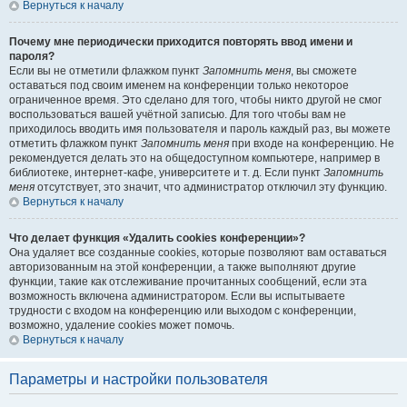
Вернуться к началу
Почему мне периодически приходится повторять ввод имени и
пароля?
Если вы не отметили флажком пункт
Запомнить меня
, вы сможете
оставаться под своим именем на конференции только некоторое
ограниченное время. Это сделано для того, чтобы никто другой не смог
воспользоваться вашей учётной записью. Для того чтобы вам не
приходилось вводить имя пользователя и пароль каждый раз, вы можете
отметить флажком пункт
Запомнить меня
при входе на конференцию. Не
рекомендуется делать это на общедоступном компьютере, например в
библиотеке, интернет-кафе, университете и т. д. Если пункт
Запомнить
меня
отсутствует, это значит, что администратор отключил эту функцию.
Вернуться к началу
Что делает функция «Удалить cookies конференции»?
Она удаляет все созданные cookies, которые позволяют вам оставаться
авторизованным на этой конференции, а также выполняют другие
функции, такие как отслеживание прочитанных сообщений, если эта
возможность включена администратором. Если вы испытываете
трудности с входом на конференцию или выходом с конференции,
возможно, удаление cookies может помочь.
Вернуться к началу
Параметры и настройки пользователя