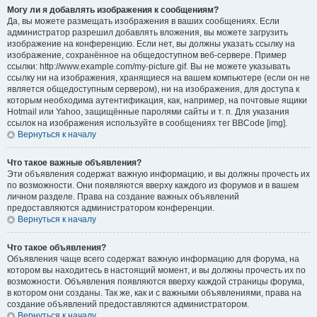
Могу ли я добавлять изображения к сообщениям?
Да, вы можете размещать изображения в ваших сообщениях. Если
администратор разрешил добавлять вложения, вы можете загрузить
изображение на конференцию. Если нет, вы должны указать ссылку на
изображение, сохранённое на общедоступном веб-сервере. Пример
ссылки: http://www.example.com/my-picture.gif. Вы не можете указывать
ссылку ни на изображения, хранящиеся на вашем компьютере (если он не
является общедоступным сервером), ни на изображения, для доступа к
которым необходима аутентификация, как, например, на почтовые ящики
Hotmail или Yahoo, защищённые паролями сайты и т. п. Для указания
ссылок на изображения используйте в сообщениях тег BBCode [img].
Вернуться к началу
Что такое важные объявления?
Эти объявления содержат важную информацию, и вы должны прочесть их
по возможности. Они появляются вверху каждого из форумов и в вашем
личном разделе. Права на создание важных объявлений
предоставляются администратором конференции.
Вернуться к началу
Что такое объявления?
Объявления чаще всего содержат важную информацию для форума, на
котором вы находитесь в настоящий момент, и вы должны прочесть их по
возможности. Объявления появляются вверху каждой страницы форума,
в котором они созданы. Так же, как и с важными объявлениями, права на
создание объявлений предоставляются администратором.
Вернуться к началу