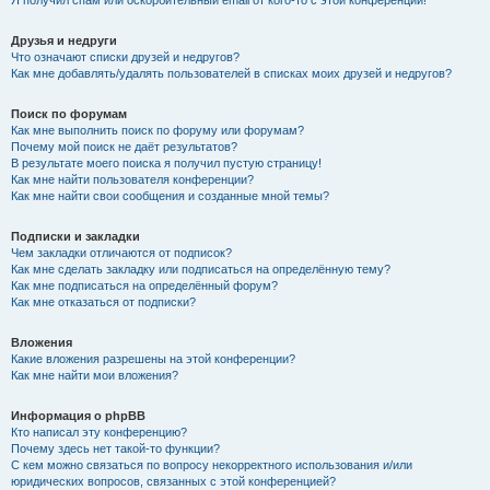
Я получил спам или оскорбительный email от кого-то с этой конференции!
Друзья и недруги
Что означают списки друзей и недругов?
Как мне добавлять/удалять пользователей в списках моих друзей и недругов?
Поиск по форумам
Как мне выполнить поиск по форуму или форумам?
Почему мой поиск не даёт результатов?
В результате моего поиска я получил пустую страницу!
Как мне найти пользователя конференции?
Как мне найти свои сообщения и созданные мной темы?
Подписки и закладки
Чем закладки отличаются от подписок?
Как мне сделать закладку или подписаться на определённую тему?
Как мне подписаться на определённый форум?
Как мне отказаться от подписки?
Вложения
Какие вложения разрешены на этой конференции?
Как мне найти мои вложения?
Информация о phpBB
Кто написал эту конференцию?
Почему здесь нет такой-то функции?
С кем можно связаться по вопросу некорректного использования и/или
юридических вопросов, связанных с этой конференцией?