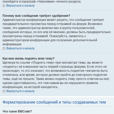
перейдите в параграф «Черновики» личного раздела.
Вернуться к началу
Почему моё сообщение требует одобрения?
Администратор конференции может решить, что сообщения требуют
предварительного просмотра перед отправкой на форум. Возможно
также, что администратор включил вас в группу пользователей,
сообщения которых, по его или её мнению, должны быть предварительно
просмотрены перед отправкой. Пожалуйста, свяжитесь с
администратором конференции для получения дополнительной
информации.
Вернуться к началу
Как мне вновь поднять мою тему?
Щёлкнув по ссылке «Поднять тему» при просмотре темы, вы можете
«поднять» её в верхнюю часть первой страницы форума. Если этого не
происходит, то это означает, что возможность поднятия тем могла быть
отключена, или время, которое должно пройти до повторного поднятия
темы, ещё не прошло. Также можно поднять тему, просто ответив на неё,
однако удостоверьтесь, что тем самым вы не нарушаете правила
конференции, на которой находитесь.
Вернуться к началу
Форматирование сообщений и типы создаваемых тем
Что такое BBCode?