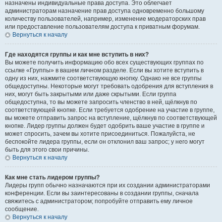
назначены индивидуальные права доступа. Это облегчает
администраторам назначение прав доступа одновременно большому
количеству пользователей, например, изменение модераторских прав
или предоставление пользователям доступа к приватным форумам.
Вернуться к началу
Где находятся группы и как мне вступить в них?
Вы можете получить информацию обо всех существующих группах по
ссылке «Группы» в вашем личном разделе. Если вы хотите вступить в
одну из них, нажмите соответствующую кнопку. Однако не все группы
общедоступны. Некоторые могут требовать одобрения для вступления в
них, могут быть закрытыми или даже скрытыми. Если группа
общедоступна, то вы можете запросить членство в ней, щёлкнув по
соответствующей кнопке. Если требуется одобрение на участие в группе,
вы можете отправить запрос на вступление, щёлкнув по соответствующей
кнопке. Лидер группы должен будет одобрить ваше участие в группе и
может спросить, зачем вы хотите присоединиться. Пожалуйста, не
беспокойте лидера группы, если он отклонил ваш запрос; у него могут
быть для этого свои причины.
Вернуться к началу
Как мне стать лидером группы?
Лидеры групп обычно назначаются при их создании администраторами
конференции. Если вы заинтересованы в создании группы, сначала
свяжитесь с администратором; попробуйте отправить ему личное
сообщение.
Вернуться к началу