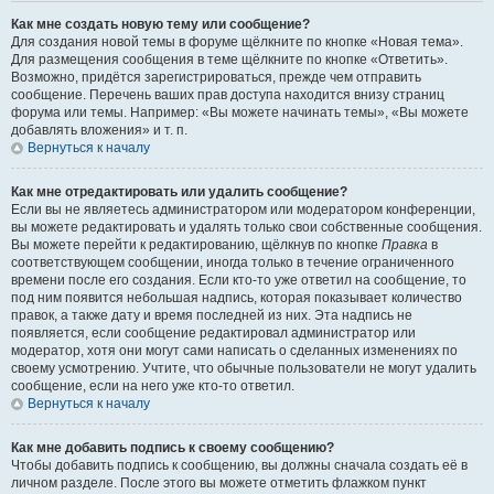
Как мне создать новую тему или сообщение?
Для создания новой темы в форуме щёлкните по кнопке «Новая тема».
Для размещения сообщения в теме щёлкните по кнопке «Ответить».
Возможно, придётся зарегистрироваться, прежде чем отправить
сообщение. Перечень ваших прав доступа находится внизу страниц
форума или темы. Например: «Вы можете начинать темы», «Вы можете
добавлять вложения» и т. п.
Вернуться к началу
Как мне отредактировать или удалить сообщение?
Если вы не являетесь администратором или модератором конференции,
вы можете редактировать и удалять только свои собственные сообщения.
Вы можете перейти к редактированию, щёлкнув по кнопке
Правка
в
соответствующем сообщении, иногда только в течение ограниченного
времени после его создания. Если кто-то уже ответил на сообщение, то
под ним появится небольшая надпись, которая показывает количество
правок, а также дату и время последней из них. Эта надпись не
появляется, если сообщение редактировал администратор или
модератор, хотя они могут сами написать о сделанных изменениях по
своему усмотрению. Учтите, что обычные пользователи не могут удалить
сообщение, если на него уже кто-то ответил.
Вернуться к началу
Как мне добавить подпись к своему сообщению?
Чтобы добавить подпись к сообщению, вы должны сначала создать её в
личном разделе. После этого вы можете отметить флажком пункт