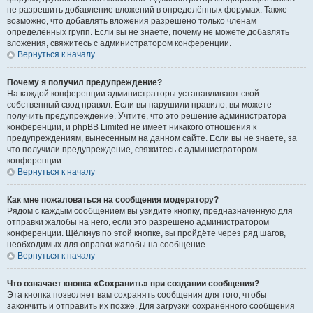
не разрешить добавление вложений в определённых форумах. Также
возможно, что добавлять вложения разрешено только членам
определённых групп. Если вы не знаете, почему не можете добавлять
вложения, свяжитесь с администратором конференции.
Вернуться к началу
Почему я получил предупреждение?
На каждой конференции администраторы устанавливают свой
собственный свод правил. Если вы нарушили правило, вы можете
получить предупреждение. Учтите, что это решение администратора
конференции, и phpBB Limited не имеет никакого отношения к
предупреждениям, вынесенным на данном сайте. Если вы не знаете, за
что получили предупреждение, свяжитесь с администратором
конференции.
Вернуться к началу
Как мне пожаловаться на сообщения модератору?
Рядом с каждым сообщением вы увидите кнопку, предназначенную для
отправки жалобы на него, если это разрешено администратором
конференции. Щёлкнув по этой кнопке, вы пройдёте через ряд шагов,
необходимых для оправки жалобы на сообщение.
Вернуться к началу
Что означает кнопка «Сохранить» при создании сообщения?
Эта кнопка позволяет вам сохранять сообщения для того, чтобы
закончить и отправить их позже. Для загрузки сохранённого сообщения