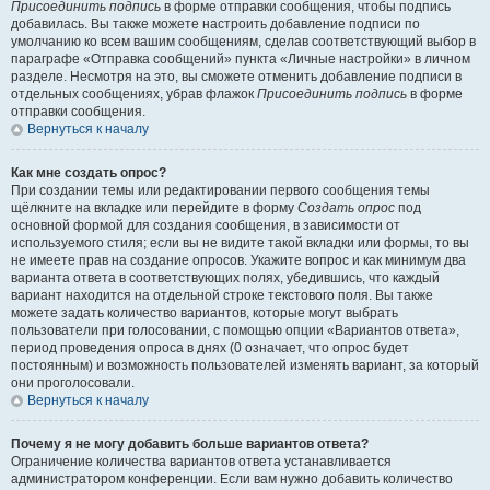
Присоединить подпись
в форме отправки сообщения, чтобы подпись
добавилась. Вы также можете настроить добавление подписи по
умолчанию ко всем вашим сообщениям, сделав соответствующий выбор в
параграфе «Отправка сообщений» пункта «Личные настройки» в личном
разделе. Несмотря на это, вы сможете отменить добавление подписи в
отдельных сообщениях, убрав флажок
Присоединить подпись
в форме
отправки сообщения.
Вернуться к началу
Как мне создать опрос?
При создании темы или редактировании первого сообщения темы
щёлкните на вкладке или перейдите в форму
Создать опрос
под
основной формой для создания сообщения, в зависимости от
используемого стиля; если вы не видите такой вкладки или формы, то вы
не имеете прав на создание опросов. Укажите вопрос и как минимум два
варианта ответа в соответствующих полях, убедившись, что каждый
вариант находится на отдельной строке текстового поля. Вы также
можете задать количество вариантов, которые могут выбрать
пользователи при голосовании, с помощью опции «Вариантов ответа»,
период проведения опроса в днях (0 означает, что опрос будет
постоянным) и возможность пользователей изменять вариант, за который
они проголосовали.
Вернуться к началу
Почему я не могу добавить больше вариантов ответа?
Ограничение количества вариантов ответа устанавливается
администратором конференции. Если вам нужно добавить количество