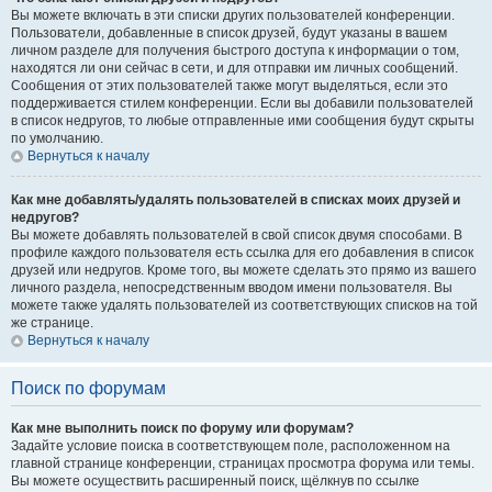
Вы можете включать в эти списки других пользователей конференции.
Пользователи, добавленные в список друзей, будут указаны в вашем
личном разделе для получения быстрого доступа к информации о том,
находятся ли они сейчас в сети, и для отправки им личных сообщений.
Сообщения от этих пользователей также могут выделяться, если это
поддерживается стилем конференции. Если вы добавили пользователей
в список недругов, то любые отправленные ими сообщения будут скрыты
по умолчанию.
Вернуться к началу
Как мне добавлять/удалять пользователей в списках моих друзей и
недругов?
Вы можете добавлять пользователей в свой список двумя способами. В
профиле каждого пользователя есть ссылка для его добавления в список
друзей или недругов. Кроме того, вы можете сделать это прямо из вашего
личного раздела, непосредственным вводом имени пользователя. Вы
можете также удалять пользователей из соответствующих списков на той
же странице.
Вернуться к началу
Поиск по форумам
Как мне выполнить поиск по форуму или форумам?
Задайте условие поиска в соответствующем поле, расположенном на
главной странице конференции, страницах просмотра форума или темы.
Вы можете осуществить расширенный поиск, щёлкнув по ссылке