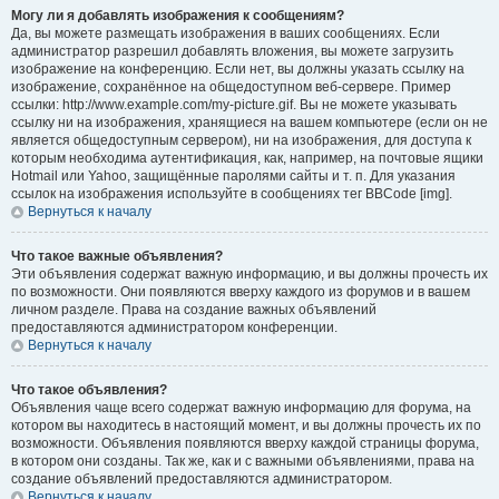
Могу ли я добавлять изображения к сообщениям?
Да, вы можете размещать изображения в ваших сообщениях. Если
администратор разрешил добавлять вложения, вы можете загрузить
изображение на конференцию. Если нет, вы должны указать ссылку на
изображение, сохранённое на общедоступном веб-сервере. Пример
ссылки: http://www.example.com/my-picture.gif. Вы не можете указывать
ссылку ни на изображения, хранящиеся на вашем компьютере (если он не
является общедоступным сервером), ни на изображения, для доступа к
которым необходима аутентификация, как, например, на почтовые ящики
Hotmail или Yahoo, защищённые паролями сайты и т. п. Для указания
ссылок на изображения используйте в сообщениях тег BBCode [img].
Вернуться к началу
Что такое важные объявления?
Эти объявления содержат важную информацию, и вы должны прочесть их
по возможности. Они появляются вверху каждого из форумов и в вашем
личном разделе. Права на создание важных объявлений
предоставляются администратором конференции.
Вернуться к началу
Что такое объявления?
Объявления чаще всего содержат важную информацию для форума, на
котором вы находитесь в настоящий момент, и вы должны прочесть их по
возможности. Объявления появляются вверху каждой страницы форума,
в котором они созданы. Так же, как и с важными объявлениями, права на
создание объявлений предоставляются администратором.
Вернуться к началу