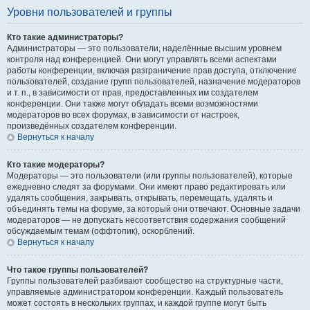
Уровни пользователей и группы
Кто такие администраторы?
Администраторы — это пользователи, наделённые высшим уровнем
контроля над конференцией. Они могут управлять всеми аспектами
работы конференции, включая разграничение прав доступа, отключение
пользователей, создание групп пользователей, назначение модераторов
и т. п., в зависимости от прав, предоставленных им создателем
конференции. Они также могут обладать всеми возможностями
модераторов во всех форумах, в зависимости от настроек,
произведённых создателем конференции.
Вернуться к началу
Кто такие модераторы?
Модераторы — это пользователи (или группы пользователей), которые
ежедневно следят за форумами. Они имеют право редактировать или
удалять сообщения, закрывать, открывать, перемещать, удалять и
объединять темы на форуме, за который они отвечают. Основные задачи
модераторов — не допускать несоответствия содержания сообщений
обсуждаемым темам (оффтопик), оскорблений.
Вернуться к началу
Что такое группы пользователей?
Группы пользователей разбивают сообщество на структурные части,
управляемые администратором конференции. Каждый пользователь
может состоять в нескольких группах, и каждой группе могут быть