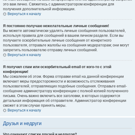
это вам лично. Свяжитесь с администратором конференции для
получения дополнительной информации.
Вернуться к началу
Я постоянно получаю нежелательные личные сообщения!
Вы можете автоматически удалять личные сообщения пользователей,
используя правила для сообщений в вашем личном разделе. Если вы
получаете оскорбительные личные сообщения от конкретного
пользователя, отправьте жалобы на сообщения модераторам; они могут
запретить пользователю отправку личных сообщений.
Вернуться к началу
Я получил спам или оскорбительный email от кого-то с этой
конференции!
Мы сожалеем об этом. Форма отправки email на данной конференции
включает меры предосторожности и возможность отслеживания
пользователей, отправляющих подобные сообщения. Отправьте email-
сообщение администратору конференции с полной копией полученного
письма. Очень важно включить все заголовки, в которых содержится
детальная информация об отправителе. Администратор конференции
сможет в этом случае принять меры.
Вернуться к началу
Друзья и недруги
Что означают списки друзей и недругов?