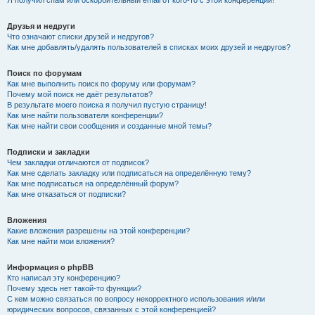
Я получил спам или оскорбительный email от кого-то с этой конференции!
Друзья и недруги
Что означают списки друзей и недругов?
Как мне добавлять/удалять пользователей в списках моих друзей и недругов?
Поиск по форумам
Как мне выполнить поиск по форуму или форумам?
Почему мой поиск не даёт результатов?
В результате моего поиска я получил пустую страницу!
Как мне найти пользователя конференции?
Как мне найти свои сообщения и созданные мной темы?
Подписки и закладки
Чем закладки отличаются от подписок?
Как мне сделать закладку или подписаться на определённую тему?
Как мне подписаться на определённый форум?
Как мне отказаться от подписки?
Вложения
Какие вложения разрешены на этой конференции?
Как мне найти мои вложения?
Информация о phpBB
Кто написал эту конференцию?
Почему здесь нет такой-то функции?
С кем можно связаться по вопросу некорректного использования и/или
юридических вопросов, связанных с этой конференцией?