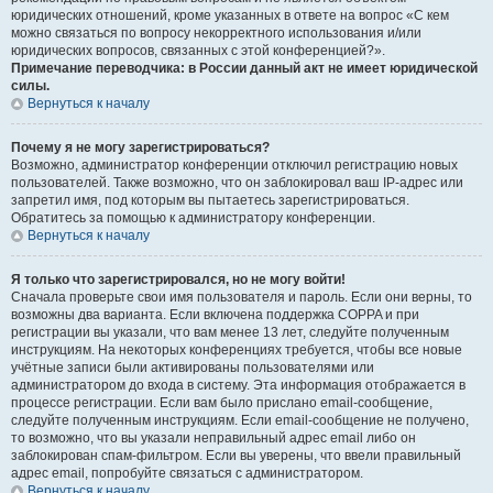
юридических отношений, кроме указанных в ответе на вопрос «С кем
можно связаться по вопросу некорректного использования и/или
юридических вопросов, связанных с этой конференцией?».
Примечание переводчика: в России данный акт не имеет юридической
силы.
Вернуться к началу
Почему я не могу зарегистрироваться?
Возможно, администратор конференции отключил регистрацию новых
пользователей. Также возможно, что он заблокировал ваш IP-адрес или
запретил имя, под которым вы пытаетесь зарегистрироваться.
Обратитесь за помощью к администратору конференции.
Вернуться к началу
Я только что зарегистрировался, но не могу войти!
Сначала проверьте свои имя пользователя и пароль. Если они верны, то
возможны два варианта. Если включена поддержка COPPA и при
регистрации вы указали, что вам менее 13 лет, следуйте полученным
инструкциям. На некоторых конференциях требуется, чтобы все новые
учётные записи были активированы пользователями или
администратором до входа в систему. Эта информация отображается в
процессе регистрации. Если вам было прислано email-сообщение,
следуйте полученным инструкциям. Если email-сообщение не получено,
то возможно, что вы указали неправильный адрес email либо он
заблокирован спам-фильтром. Если вы уверены, что ввели правильный
адрес email, попробуйте связаться с администратором.
Вернуться к началу