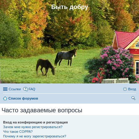
Быть добру
Ссылки
FAQ
Вход
Список форумов
ои
Часто задаваемые вопросы
ск
Вход на конференцию и регистрация
Зачем мне нужно регистрироваться?
Что такое COPPA?
Почему я не могу зарегистрироваться?