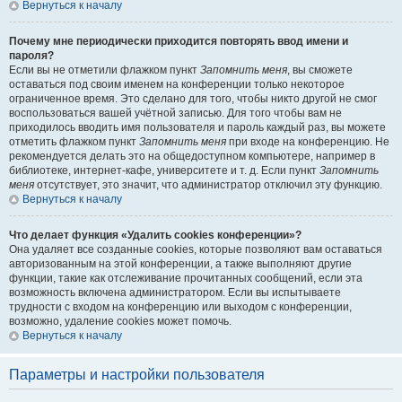
Вернуться к началу
Почему мне периодически приходится повторять ввод имени и
пароля?
Если вы не отметили флажком пункт
Запомнить меня
, вы сможете
оставаться под своим именем на конференции только некоторое
ограниченное время. Это сделано для того, чтобы никто другой не смог
воспользоваться вашей учётной записью. Для того чтобы вам не
приходилось вводить имя пользователя и пароль каждый раз, вы можете
отметить флажком пункт
Запомнить меня
при входе на конференцию. Не
рекомендуется делать это на общедоступном компьютере, например в
библиотеке, интернет-кафе, университете и т. д. Если пункт
Запомнить
меня
отсутствует, это значит, что администратор отключил эту функцию.
Вернуться к началу
Что делает функция «Удалить cookies конференции»?
Она удаляет все созданные cookies, которые позволяют вам оставаться
авторизованным на этой конференции, а также выполняют другие
функции, такие как отслеживание прочитанных сообщений, если эта
возможность включена администратором. Если вы испытываете
трудности с входом на конференцию или выходом с конференции,
возможно, удаление cookies может помочь.
Вернуться к началу
Параметры и настройки пользователя