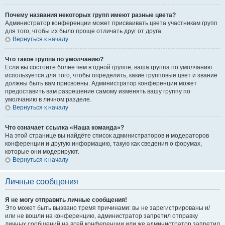
Почему названия некоторых групп имеют разные цвета?
Администратор конференции может присваивать цвета участникам групп
для того, чтобы их было проще отличать друг от друга.
Вернуться к началу
Что такое группа по умолчанию?
Если вы состоите более чем в одной группе, ваша группа по умолчанию
используется для того, чтобы определить, какие групповые цвет и звание
должны быть вам присвоены. Администратор конференции может
предоставить вам разрешение самому изменять вашу группу по
умолчанию в личном разделе.
Вернуться к началу
Что означает ссылка «Наша команда»?
На этой странице вы найдёте список администраторов и модераторов
конференции и другую информацию, такую как сведения о форумах,
которые они модерируют.
Вернуться к началу
Личные сообщения
Я не могу отправить личные сообщения!
Это может быть вызвано тремя причинами: вы не зарегистрированы и/
или не вошли на конференцию, администратор запретил отправку
личных сообщений на всей конференции или же администратор запретил