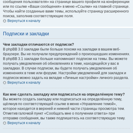
сообщения пользователя» на странице вашего профиля на конференции
или по ссылке «Ваши сообщения» в меню «Ссылки» на главной странице.
Чтобы найти созданные вами темы, используйте страницу расширенного
поиска, заполнив соответствующие поля.
Вернуться к началу
Подписки и закладки
Чем закладки отличаются от подписок?
В phpBB 3.0 закладки были больше похожи на закладки в вашем веб-
браузере. Вы не получали предупреждений о произошедших изменениях.
В phpBB 3.1 закладки больше напоминают подписки на темы. Вы можете
получать уведомления об обновлениях в теме, находящейся у вас в
закладках. В случае подписки, вы будете получать уведомления об
изменениях в теме или форуме. Настройки уведомлений для закладок и
подписок можно задать на вкладке «Личные настройки» личного раздела.
Вернуться к началу
Как мне сделать закладку или подписаться на определённую тему?
Вы можете создать закладку или подписаться на определённую тему,
щёлкнув по соответствующей ссылке в меню «Управление темой»,
которое находится в верхней и нижней части страницы просмотра тем.
Отметив галочкой пункт «Сообщать мне о получении ответа» при
отправке сообщения, вы также подпишетесь на соответствующую тему.
Вернуться к началу