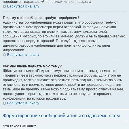
перейдите в параграф «Черновики» личного раздела.
Вернуться к началу
Почему моё сообщение требует одобрения?
Администратор конференции может решить, что сообщения требуют
предварительного просмотра перед отправкой на форум. Возможно
также, что администратор включил вас в группу пользователей,
сообщения которых, по его или её мнению, должны быть предварительно
просмотрены перед отправкой. Пожалуйста, свяжитесь с
администратором конференции для получения дополнительной
информации.
Вернуться к началу
Как мне вновь поднять мою тему?
Щёлкнув по ссылке «Поднять тему» при просмотре темы, вы можете
«поднять» её в верхнюю часть первой страницы форума. Если этого не
происходит, то это означает, что возможность поднятия тем могла быть
отключена, или время, которое должно пройти до повторного поднятия
темы, ещё не прошло. Также можно поднять тему, просто ответив на неё,
однако удостоверьтесь, что тем самым вы не нарушаете правила
конференции, на которой находитесь.
Вернуться к началу
Форматирование сообщений и типы создаваемых тем
Что такое BBCode?