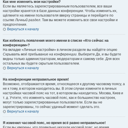
Как мне изменить мои настройки?
Если вы являетесь зарегистрированным пользователем, все ваши
настройки хранятся в базе данных конференции. Чтобы изменить их,
щёлкните на имени пользователя вверху страницы и перейдите по
ссылке
Личный раздел
. Там вы можете изменить все свои настройки и
предпочтения.
Вернуться к началу
Как избежать появления моего имени в списке «Кто сейчас на
конференции»?
На вкладке «Личные настройки» в личном разделе вы найдёте опцию
Скрывать моё пребывание на конференции
. Выберите
Да
, и вы будете
видны только администраторам, модераторам и самому себе. Для всех
остальных вы будете скрытым пользователем.
Вернуться к началу
На конференции неправильное время!
Возможно, отображается время, относящееся к другому часовому поясу, а
не к тому, в котором находитесь вы. В этом случае измените в личных
настройках часовой пояс на тот, в котором вы находитесь: Москва, Киев и
т. д. Учтите, что изменять часовой пояс, как и большинство настроек,
могут только зарегистрированные пользователи. Если вы не
зарегистрированы, то сейчас удачный момент сделать это.
Вернуться к началу
Я изменил часовой пояс, но время всё равно неправильное!
Если вы уверены, что правильно указали часовой пояс, но время