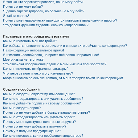
Я только что зарегистрировался, но не могу войти!
Почему я не могу войти?
Я давно зарегистрирован, но больше не могу войти!
Я забыл пароль!
Почему мне периодически приходится повторять ввод имени и пароля?
Что делает функция «Удалить cookies конференции»?
Параметры и настройки пользователя
Как мне изменить мои настройки?
Как избежать появления моего имени в списке «Кто сейчас на конференции»?
На конференции неправильное время!
Я изменил часовой пояс, но время всё равно неправильное!
Моего языка нет в списке!
Что означают изображения рядом с моим именем пользователя?
Как мне включить отображение аватары?
Что такое звание и как я могу изменить его?
Когда я щёлкаю по ссылке «email», от меня требуют войти на конференцию!
Создание сообщений
Как мне создать новую тему или сообщение?
Как мне отредактировать или удалить сообщение?
Как мне добавить подпись к своему сообщению?
Как мне создать опрос?
Почему я не могу добавить больше вариантов ответа?
Как мне отредактировать или удалить опрос?
Почему мне недоступны некоторые форумы?
Почему я не могу добавлять вложения?
Почему я получил предупреждение?
Как мне пожаловаться на сообщения модератору?