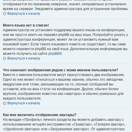
отображается по-прежнему неверное, значит, неправильно установлено
время на сервере. Уведомите администратора для устранения проблемы.
Вернуться к началу
Моего языка нет в списке!
Администратор не установил поддержку вашего языка на конференции,
или же просто никто не перевёл phpBB на ваш язык. Попробуйте узнать у
администратора конференции, может ли он установить нужный вам
языковой пакет. Если такого языкового пакета не существует, то вы сами
можете перевести phpBB на свой язык. Дополнительную информацию вы
можете получить на сайте
phpBB
®.
Вернуться к началу
Что означают изображения рядом с моим именем пользователя?
Вместе с именем пользователя могут присутствовать два изображения.
Одно из них может относиться к вашему званию, обычно это звёздочки,
квадратики или точки, указывающие на то, сколько сообщений вы
оставили, или на ваш статус на конференции. Другое, обычно более
крупное, изображение известно как «аватара» и обычно уникально для
каждого пользователя.
Вернуться к началу
Как мне включить отображение аватары?
На вкладке «Профиль» личного раздела вы можете добавить аватару с
использованием четырёх инструментов: «Граватар», «Галерея аватар»,
«Удалённая аватара» или «Загружаемая аватара». От администратора