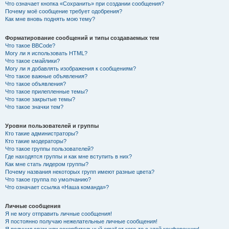
Что означает кнопка «Сохранить» при создании сообщения?
Почему моё сообщение требует одобрения?
Как мне вновь поднять мою тему?
Форматирование сообщений и типы создаваемых тем
Что такое BBCode?
Могу ли я использовать HTML?
Что такое смайлики?
Могу ли я добавлять изображения к сообщениям?
Что такое важные объявления?
Что такое объявления?
Что такое прилепленные темы?
Что такое закрытые темы?
Что такое значки тем?
Уровни пользователей и группы
Кто такие администраторы?
Кто такие модераторы?
Что такое группы пользователей?
Где находятся группы и как мне вступить в них?
Как мне стать лидером группы?
Почему названия некоторых групп имеют разные цвета?
Что такое группа по умолчанию?
Что означает ссылка «Наша команда»?
Личные сообщения
Я не могу отправить личные сообщения!
Я постоянно получаю нежелательные личные сообщения!