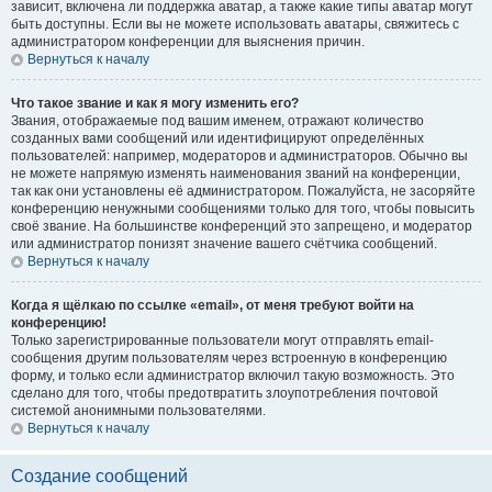
зависит, включена ли поддержка аватар, а также какие типы аватар могут
быть доступны. Если вы не можете использовать аватары, свяжитесь с
администратором конференции для выяснения причин.
Вернуться к началу
Что такое звание и как я могу изменить его?
Звания, отображаемые под вашим именем, отражают количество
созданных вами сообщений или идентифицируют определённых
пользователей: например, модераторов и администраторов. Обычно вы
не можете напрямую изменять наименования званий на конференции,
так как они установлены её администратором. Пожалуйста, не засоряйте
конференцию ненужными сообщениями только для того, чтобы повысить
своё звание. На большинстве конференций это запрещено, и модератор
или администратор понизят значение вашего счётчика сообщений.
Вернуться к началу
Когда я щёлкаю по ссылке «email», от меня требуют войти на
конференцию!
Только зарегистрированные пользователи могут отправлять email-
сообщения другим пользователям через встроенную в конференцию
форму, и только если администратор включил такую возможность. Это
сделано для того, чтобы предотвратить злоупотребления почтовой
системой анонимными пользователями.
Вернуться к началу
Создание сообщений