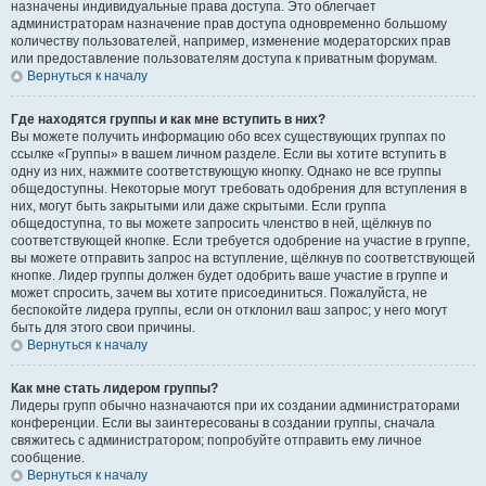
назначены индивидуальные права доступа. Это облегчает
администраторам назначение прав доступа одновременно большому
количеству пользователей, например, изменение модераторских прав
или предоставление пользователям доступа к приватным форумам.
Вернуться к началу
Где находятся группы и как мне вступить в них?
Вы можете получить информацию обо всех существующих группах по
ссылке «Группы» в вашем личном разделе. Если вы хотите вступить в
одну из них, нажмите соответствующую кнопку. Однако не все группы
общедоступны. Некоторые могут требовать одобрения для вступления в
них, могут быть закрытыми или даже скрытыми. Если группа
общедоступна, то вы можете запросить членство в ней, щёлкнув по
соответствующей кнопке. Если требуется одобрение на участие в группе,
вы можете отправить запрос на вступление, щёлкнув по соответствующей
кнопке. Лидер группы должен будет одобрить ваше участие в группе и
может спросить, зачем вы хотите присоединиться. Пожалуйста, не
беспокойте лидера группы, если он отклонил ваш запрос; у него могут
быть для этого свои причины.
Вернуться к началу
Как мне стать лидером группы?
Лидеры групп обычно назначаются при их создании администраторами
конференции. Если вы заинтересованы в создании группы, сначала
свяжитесь с администратором; попробуйте отправить ему личное
сообщение.
Вернуться к началу