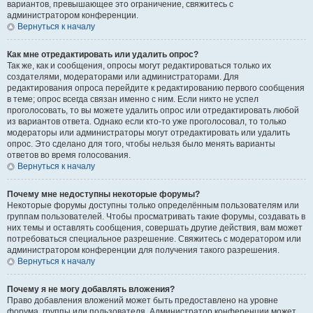
вариантов, превышающее это ограничение, свяжитесь с
администратором конференции.
Вернуться к началу
Как мне отредактировать или удалить опрос?
Так же, как и сообщения, опросы могут редактироваться только их
создателями, модераторами или администраторами. Для
редактирования опроса перейдите к редактированию первого сообщения
в теме; опрос всегда связан именно с ним. Если никто не успел
проголосовать, то вы можете удалить опрос или отредактировать любой
из вариантов ответа. Однако если кто-то уже проголосовал, то только
модераторы или администраторы могут отредактировать или удалить
опрос. Это сделано для того, чтобы нельзя было менять варианты
ответов во время голосования.
Вернуться к началу
Почему мне недоступны некоторые форумы?
Некоторые форумы доступны только определённым пользователям или
группам пользователей. Чтобы просматривать такие форумы, создавать в
них темы и оставлять сообщения, совершать другие действия, вам может
потребоваться специальное разрешение. Свяжитесь с модератором или
администратором конференции для получения такого разрешения.
Вернуться к началу
Почему я не могу добавлять вложения?
Право добавления вложений может быть предоставлено на уровне
форума, группы или пользователя. Администратор конференции может