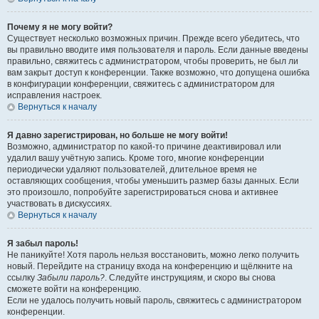
Почему я не могу войти?
Существует несколько возможных причин. Прежде всего убедитесь, что
вы правильно вводите имя пользователя и пароль. Если данные введены
правильно, свяжитесь с администратором, чтобы проверить, не был ли
вам закрыт доступ к конференции. Также возможно, что допущена ошибка
в конфигурации конференции, свяжитесь с администратором для
исправления настроек.
Вернуться к началу
Я давно зарегистрирован, но больше не могу войти!
Возможно, администратор по какой-то причине деактивировал или
удалил вашу учётную запись. Кроме того, многие конференции
периодически удаляют пользователей, длительное время не
оставляющих сообщения, чтобы уменьшить размер базы данных. Если
это произошло, попробуйте зарегистрироваться снова и активнее
участвовать в дискуссиях.
Вернуться к началу
Я забыл пароль!
Не паникуйте! Хотя пароль нельзя восстановить, можно легко получить
новый. Перейдите на страницу входа на конференцию и щёлкните на
ссылку
Забыли пароль?
. Следуйте инструкциям, и скоро вы снова
сможете войти на конференцию.
Если не удалось получить новый пароль, свяжитесь с администратором
конференции.