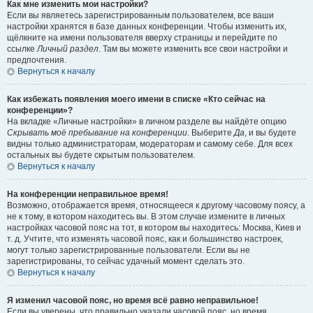
Как мне изменить мои настройки?
Если вы являетесь зарегистрированным пользователем, все ваши
настройки хранятся в базе данных конференции. Чтобы изменить их,
щёлкните на имени пользователя вверху страницы и перейдите по
ссылке
Личный раздел
. Там вы можете изменить все свои настройки и
предпочтения.
Вернуться к началу
Как избежать появления моего имени в списке «Кто сейчас на
конференции»?
На вкладке «Личные настройки» в личном разделе вы найдёте опцию
Скрывать моё пребывание на конференции
. Выберите
Да
, и вы будете
видны только администраторам, модераторам и самому себе. Для всех
остальных вы будете скрытым пользователем.
Вернуться к началу
На конференции неправильное время!
Возможно, отображается время, относящееся к другому часовому поясу, а
не к тому, в котором находитесь вы. В этом случае измените в личных
настройках часовой пояс на тот, в котором вы находитесь: Москва, Киев и
т. д. Учтите, что изменять часовой пояс, как и большинство настроек,
могут только зарегистрированные пользователи. Если вы не
зарегистрированы, то сейчас удачный момент сделать это.
Вернуться к началу
Я изменил часовой пояс, но время всё равно неправильное!
Если вы уверены, что правильно указали часовой пояс, но время