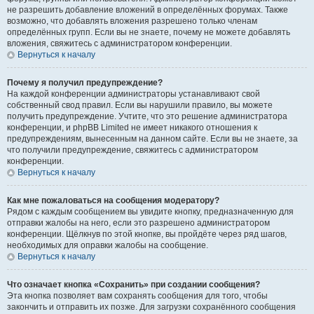
не разрешить добавление вложений в определённых форумах. Также
возможно, что добавлять вложения разрешено только членам
определённых групп. Если вы не знаете, почему не можете добавлять
вложения, свяжитесь с администратором конференции.
Вернуться к началу
Почему я получил предупреждение?
На каждой конференции администраторы устанавливают свой
собственный свод правил. Если вы нарушили правило, вы можете
получить предупреждение. Учтите, что это решение администратора
конференции, и phpBB Limited не имеет никакого отношения к
предупреждениям, вынесенным на данном сайте. Если вы не знаете, за
что получили предупреждение, свяжитесь с администратором
конференции.
Вернуться к началу
Как мне пожаловаться на сообщения модератору?
Рядом с каждым сообщением вы увидите кнопку, предназначенную для
отправки жалобы на него, если это разрешено администратором
конференции. Щёлкнув по этой кнопке, вы пройдёте через ряд шагов,
необходимых для оправки жалобы на сообщение.
Вернуться к началу
Что означает кнопка «Сохранить» при создании сообщения?
Эта кнопка позволяет вам сохранять сообщения для того, чтобы
закончить и отправить их позже. Для загрузки сохранённого сообщения