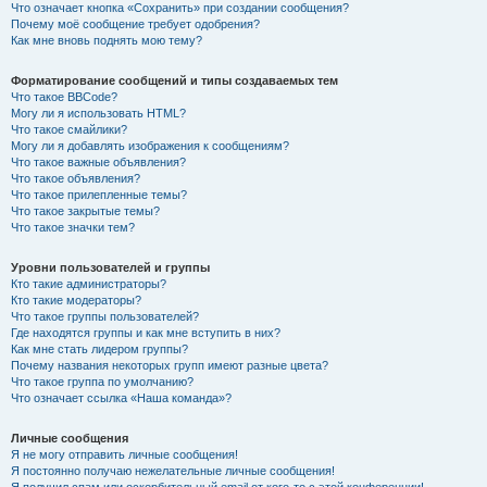
Что означает кнопка «Сохранить» при создании сообщения?
Почему моё сообщение требует одобрения?
Как мне вновь поднять мою тему?
Форматирование сообщений и типы создаваемых тем
Что такое BBCode?
Могу ли я использовать HTML?
Что такое смайлики?
Могу ли я добавлять изображения к сообщениям?
Что такое важные объявления?
Что такое объявления?
Что такое прилепленные темы?
Что такое закрытые темы?
Что такое значки тем?
Уровни пользователей и группы
Кто такие администраторы?
Кто такие модераторы?
Что такое группы пользователей?
Где находятся группы и как мне вступить в них?
Как мне стать лидером группы?
Почему названия некоторых групп имеют разные цвета?
Что такое группа по умолчанию?
Что означает ссылка «Наша команда»?
Личные сообщения
Я не могу отправить личные сообщения!
Я постоянно получаю нежелательные личные сообщения!