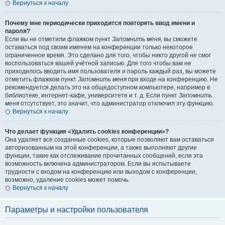
Вернуться к началу
Почему мне периодически приходится повторять ввод имени и
пароля?
Если вы не отметили флажком пункт
Запомнить меня
, вы сможете
оставаться под своим именем на конференции только некоторое
ограниченное время. Это сделано для того, чтобы никто другой не смог
воспользоваться вашей учётной записью. Для того чтобы вам не
приходилось вводить имя пользователя и пароль каждый раз, вы можете
отметить флажком пункт
Запомнить меня
при входе на конференцию. Не
рекомендуется делать это на общедоступном компьютере, например в
библиотеке, интернет-кафе, университете и т. д. Если пункт
Запомнить
меня
отсутствует, это значит, что администратор отключил эту функцию.
Вернуться к началу
Что делает функция «Удалить cookies конференции»?
Она удаляет все созданные cookies, которые позволяют вам оставаться
авторизованным на этой конференции, а также выполняют другие
функции, такие как отслеживание прочитанных сообщений, если эта
возможность включена администратором. Если вы испытываете
трудности с входом на конференцию или выходом с конференции,
возможно, удаление cookies может помочь.
Вернуться к началу
Параметры и настройки пользователя