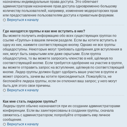
назначены индивидуальные права доступа. Это облегчает
администраторам назначение прав доступа одновременно большому
количеству пользователей, например, изменение модераторских прав
или предоставление пользователям доступа к приватным форумам.
Вернуться к началу
Где находятся группы и как мне вступить в них?
Вы можете получить информацию обо всех существующих группах по
ссылке «Группы» в вашем личном разделе. Если вы хотите вступить в
одну из них, нажмите соответствующую кнопку. Однако не все группы
общедоступны. Некоторые могут требовать одобрения для вступления в
них, могут быть закрытыми или даже скрытыми. Если группа
общедоступна, то вы можете запросить членство в ней, щёлкнув по
соответствующей кнопке. Если требуется одобрение на участие в группе,
вы можете отправить запрос на вступление, щёлкнув по соответствующей
кнопке. Лидер группы должен будет одобрить ваше участие в группе и
может спросить, зачем вы хотите присоединиться. Пожалуйста, не
беспокойте лидера группы, если он отклонил ваш запрос; у него могут
быть для этого свои причины.
Вернуться к началу
Как мне стать лидером группы?
Лидеры групп обычно назначаются при их создании администраторами
конференции. Если вы заинтересованы в создании группы, сначала
свяжитесь с администратором; попробуйте отправить ему личное
сообщение.
Вернуться к началу