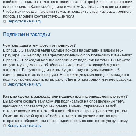
сообщения пользователя» на странице вашего профиля на конференции
или по ссылке «Ваши сообщения» в меню «Ссылки» на главной странице.
Чтобы найти созданные вами темы, используйте страницу расширенного
поиска, заполнив соответствующие поля.
Вернуться к началу
Подписки и закладки
Чем закладки отличаются от подписок?
В phpBB 3.0 закладки были больше похожи на закладки в вашем веб-
браузере. Вы не получали предупреждений о произошедших изменениях.
В phpBB 3.1 закладки больше напоминают подписки на темы. Вы можете
получать уведомления об обновлениях в теме, находящейся у вас в
закладках. В случае подписки, вы будете получать уведомления об
изменениях в теме или форуме. Настройки уведомлений для закладок и
подписок можно задать на вкладке «Личные настройки» личного раздела.
Вернуться к началу
Как мне сделать закладку или подписаться на определённую тему?
Вы можете создать закладку или подписаться на определённую тему,
щёлкнув по соответствующей ссылке в меню «Управление темой»,
которое находится в верхней и нижней части страницы просмотра тем.
Отметив галочкой пункт «Сообщать мне о получении ответа» при
отправке сообщения, вы также подпишетесь на соответствующую тему.
Вернуться к началу