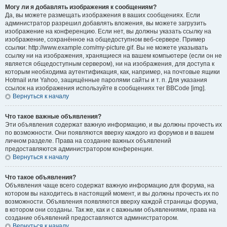
Могу ли я добавлять изображения к сообщениям?
Да, вы можете размещать изображения в ваших сообщениях. Если
администратор разрешил добавлять вложения, вы можете загрузить
изображение на конференцию. Если нет, вы должны указать ссылку на
изображение, сохранённое на общедоступном веб-сервере. Пример
ссылки: http://www.example.com/my-picture.gif. Вы не можете указывать
ссылку ни на изображения, хранящиеся на вашем компьютере (если он не
является общедоступным сервером), ни на изображения, для доступа к
которым необходима аутентификация, как, например, на почтовые ящики
Hotmail или Yahoo, защищённые паролями сайты и т. п. Для указания
ссылок на изображения используйте в сообщениях тег BBCode [img].
Вернуться к началу
Что такое важные объявления?
Эти объявления содержат важную информацию, и вы должны прочесть их
по возможности. Они появляются вверху каждого из форумов и в вашем
личном разделе. Права на создание важных объявлений
предоставляются администратором конференции.
Вернуться к началу
Что такое объявления?
Объявления чаще всего содержат важную информацию для форума, на
котором вы находитесь в настоящий момент, и вы должны прочесть их по
возможности. Объявления появляются вверху каждой страницы форума,
в котором они созданы. Так же, как и с важными объявлениями, права на
создание объявлений предоставляются администратором.
Вернуться к началу