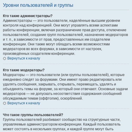
Уровни пользователей и группы
Кто такие администраторы?
Администраторы — это пользователи, наделённые высшим уровнем
контроля над конференцией. Они могут управлять всеми аспектами
работы конференции, включая разграничение прав доступа, отключение
пользователей, создание групп пользователей, назначение модераторов
и т. п., в зависимости от прав, предоставленных им создателем
конференции. Они также могут обладать всеми возможностями
модераторов во всех форумах, в зависимости от настроек,
произведённых создателем конференции.
Вернуться к началу
Кто такие модераторы?
Модераторы — это пользователи (или группы пользователей), которые
ежедневно следят за форумами. Они имеют право редактировать или
удалять сообщения, закрывать, открывать, перемещать, удалять и
объединять темы на форуме, за который они отвечают. Основные задачи
модераторов — не допускать несоответствия содержания сообщений
обсуждаемым темам (оффтопик), оскорблений.
Вернуться к началу
Что такое группы пользователей?
Группы пользователей разбивают сообщество на структурные части,
управляемые администратором конференции. Каждый пользователь
может состоять в нескольких группах, и каждой группе могут быть