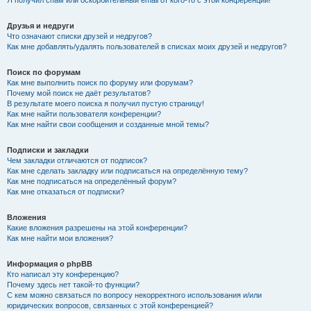
Я получил спам или оскорбительный email от кого-то с этой конференции!
Друзья и недруги
Что означают списки друзей и недругов?
Как мне добавлять/удалять пользователей в списках моих друзей и недругов?
Поиск по форумам
Как мне выполнить поиск по форуму или форумам?
Почему мой поиск не даёт результатов?
В результате моего поиска я получил пустую страницу!
Как мне найти пользователя конференции?
Как мне найти свои сообщения и созданные мной темы?
Подписки и закладки
Чем закладки отличаются от подписок?
Как мне сделать закладку или подписаться на определённую тему?
Как мне подписаться на определённый форум?
Как мне отказаться от подписки?
Вложения
Какие вложения разрешены на этой конференции?
Как мне найти мои вложения?
Информация о phpBB
Кто написал эту конференцию?
Почему здесь нет такой-то функции?
С кем можно связаться по вопросу некорректного использования и/или
юридических вопросов, связанных с этой конференцией?