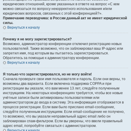
юридических отношений, кроме указанных в ответе на вопрос «С кем
можно связаться по вопросу некорректного использования и/или
юридических вопросов, связанных с этой конференцией?».
Примечание переводчика: в России данный акт не имеет юридической
силы.
Вернуться к началу
Почему я не могу зарегистрироваться?
Возможно, администратор конференции отключил регистрацию новых
пользователей. Также возможно, что он заблокировал ваш IP-адрес или
запретил имя, под которым вы пытаетесь зарегистрироваться.
Обратитесь за помощью к администратору конференции.
Вернуться к началу
Я только что зарегистрировался, но не могу войти!
Сначала проверьте свои имя пользователя и пароль. Если они верны, то
возможны два варианта. Если включена поддержка COPPA и при
регистрации вы указали, что вам менее 13 лет, следуйте полученным
инструкциям. На некоторых конференциях требуется, чтобы все новые
учётные записи были активированы пользователями или
администратором до входа в систему. Эта информация отображается в
процессе регистрации. Если вам было прислано email-сообщение,
следуйте полученным инструкциям. Если email-сообщение не получено,
то возможно, что вы указали неправильный адрес email либо он
заблокирован спам-фильтром. Если вы уверены, что ввели правильный
адрес email, попробуйте связаться с администратором.
Вернуться к началу