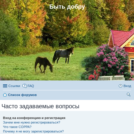
Быть добру
Ссылки
FAQ
Вход
Список форумов
ои
Часто задаваемые вопросы
ск
Вход на конференцию и регистрация
Зачем мне нужно регистрироваться?
Что такое COPPA?
Почему я не могу зарегистрироваться?