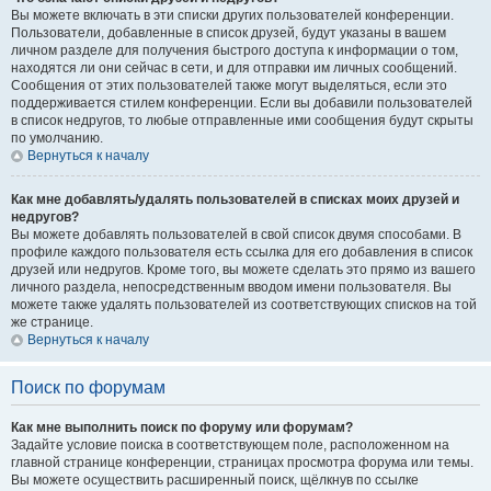
Вы можете включать в эти списки других пользователей конференции.
Пользователи, добавленные в список друзей, будут указаны в вашем
личном разделе для получения быстрого доступа к информации о том,
находятся ли они сейчас в сети, и для отправки им личных сообщений.
Сообщения от этих пользователей также могут выделяться, если это
поддерживается стилем конференции. Если вы добавили пользователей
в список недругов, то любые отправленные ими сообщения будут скрыты
по умолчанию.
Вернуться к началу
Как мне добавлять/удалять пользователей в списках моих друзей и
недругов?
Вы можете добавлять пользователей в свой список двумя способами. В
профиле каждого пользователя есть ссылка для его добавления в список
друзей или недругов. Кроме того, вы можете сделать это прямо из вашего
личного раздела, непосредственным вводом имени пользователя. Вы
можете также удалять пользователей из соответствующих списков на той
же странице.
Вернуться к началу
Поиск по форумам
Как мне выполнить поиск по форуму или форумам?
Задайте условие поиска в соответствующем поле, расположенном на
главной странице конференции, страницах просмотра форума или темы.
Вы можете осуществить расширенный поиск, щёлкнув по ссылке