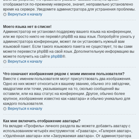
отображается по-прежнему неверное, значит, неправильно установлено
время на сервере. Уведомите администратора для устранения проблемы.
Вернуться к началу
Моего языка нет в списке!
Администратор не установил поддержку вашего языка на конференции,
или же просто никто не перевёл phpBB на ваш язык. Попробуйте узнать у
администратора конференции, может ли он установить нужный вам
языковой пакет. Если такого языкового пакета не существует, то вы сами
можете перевести phpBB на свой язык. Дополнительную информацию вы
можете получить на сайте
phpBB
®.
Вернуться к началу
Что означают изображения рядом с моим именем пользователя?
Вместе с именем пользователя могут присутствовать два изображения.
Одно из них может относиться к вашему званию, обычно это звёздочки,
квадратики или точки, указывающие на то, сколько сообщений вы
оставили, или на ваш статус на конференции. Другое, обычно более
крупное, изображение известно как «аватара» и обычно уникально для
каждого пользователя.
Вернуться к началу
Как мне включить отображение аватары?
На вкладке «Профиль» личного раздела вы можете добавить аватару с
использованием четырёх инструментов: «Граватар», «Галерея аватар»,
«Удалённая аватара» или «Загружаемая аватара». От администратора