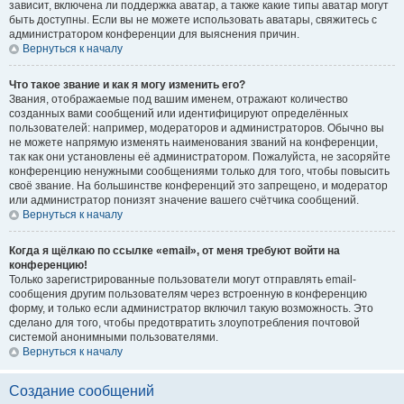
зависит, включена ли поддержка аватар, а также какие типы аватар могут
быть доступны. Если вы не можете использовать аватары, свяжитесь с
администратором конференции для выяснения причин.
Вернуться к началу
Что такое звание и как я могу изменить его?
Звания, отображаемые под вашим именем, отражают количество
созданных вами сообщений или идентифицируют определённых
пользователей: например, модераторов и администраторов. Обычно вы
не можете напрямую изменять наименования званий на конференции,
так как они установлены её администратором. Пожалуйста, не засоряйте
конференцию ненужными сообщениями только для того, чтобы повысить
своё звание. На большинстве конференций это запрещено, и модератор
или администратор понизят значение вашего счётчика сообщений.
Вернуться к началу
Когда я щёлкаю по ссылке «email», от меня требуют войти на
конференцию!
Только зарегистрированные пользователи могут отправлять email-
сообщения другим пользователям через встроенную в конференцию
форму, и только если администратор включил такую возможность. Это
сделано для того, чтобы предотвратить злоупотребления почтовой
системой анонимными пользователями.
Вернуться к началу
Создание сообщений