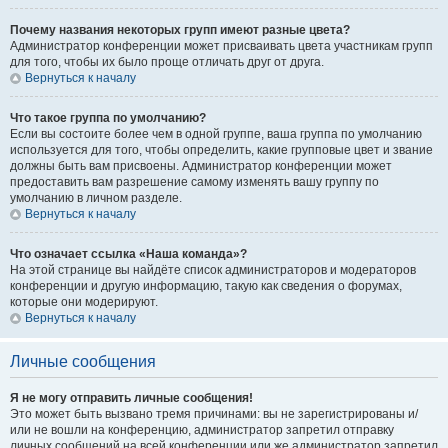
Почему названия некоторых групп имеют разные цвета?
Администратор конференции может присваивать цвета участникам групп
для того, чтобы их было проще отличать друг от друга.
Вернуться к началу
Что такое группа по умолчанию?
Если вы состоите более чем в одной группе, ваша группа по умолчанию
используется для того, чтобы определить, какие групповые цвет и звание
должны быть вам присвоены. Администратор конференции может
предоставить вам разрешение самому изменять вашу группу по
умолчанию в личном разделе.
Вернуться к началу
Что означает ссылка «Наша команда»?
На этой странице вы найдёте список администраторов и модераторов
конференции и другую информацию, такую как сведения о форумах,
которые они модерируют.
Вернуться к началу
Личные сообщения
Я не могу отправить личные сообщения!
Это может быть вызвано тремя причинами: вы не зарегистрированы и/
или не вошли на конференцию, администратор запретил отправку
личных сообщений на всей конференции или же администратор запретил