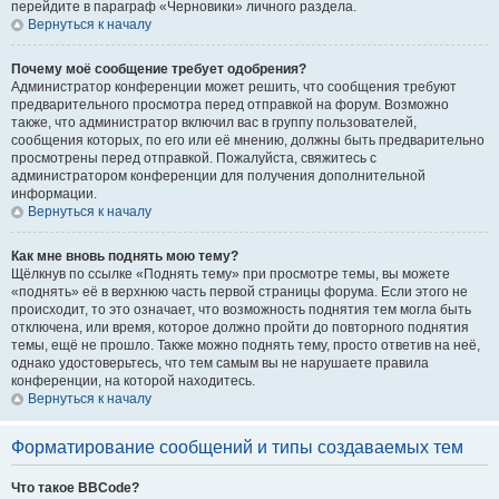
перейдите в параграф «Черновики» личного раздела.
Вернуться к началу
Почему моё сообщение требует одобрения?
Администратор конференции может решить, что сообщения требуют
предварительного просмотра перед отправкой на форум. Возможно
также, что администратор включил вас в группу пользователей,
сообщения которых, по его или её мнению, должны быть предварительно
просмотрены перед отправкой. Пожалуйста, свяжитесь с
администратором конференции для получения дополнительной
информации.
Вернуться к началу
Как мне вновь поднять мою тему?
Щёлкнув по ссылке «Поднять тему» при просмотре темы, вы можете
«поднять» её в верхнюю часть первой страницы форума. Если этого не
происходит, то это означает, что возможность поднятия тем могла быть
отключена, или время, которое должно пройти до повторного поднятия
темы, ещё не прошло. Также можно поднять тему, просто ответив на неё,
однако удостоверьтесь, что тем самым вы не нарушаете правила
конференции, на которой находитесь.
Вернуться к началу
Форматирование сообщений и типы создаваемых тем
Что такое BBCode?