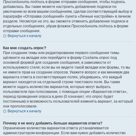
Присоединить подпись
в форме отправки сообщения, чтобы подпись
добавилась. Вы также можете настроить добавление подписи по
умолчанию ко всем вашим сообщениям, сделав соответствующий выбор в
параграфе «Отправка сообщений» пункта «Личные настройки» в личном
разделе. Несмотря на это, вы сможете отменить добавление подписи в
отдельных сообщениях, убрав флажок
Присоединить подпись
в форме
отправки сообщения.
Вернуться к началу
Как мне создать опрос?
При создании темы или редактировании первого сообщения темы
щёлкните на вкладке или перейдите в форму
Создать опрос
под
основной формой для создания сообщения, в зависимости от
используемого стиля; если вы не видите такой вкладки или формы, то вы
не имеете прав на создание опросов. Укажите вопрос и как минимум два
варианта ответа в соответствующих полях, убедившись, что каждый
вариант находится на отдельной строке текстового поля. Вы также
можете задать количество вариантов, которые могут выбрать
пользователи при голосовании, с помощью опции «Вариантов ответа»,
период проведения опроса в днях (0 означает, что опрос будет
постоянным) и возможность пользователей изменять вариант, за который
они проголосовали.
Вернуться к началу
Почему я не могу добавить больше вариантов ответа?
Ограничение количества вариантов ответа устанавливается
администратором конференции. Если вам нужно добавить количество