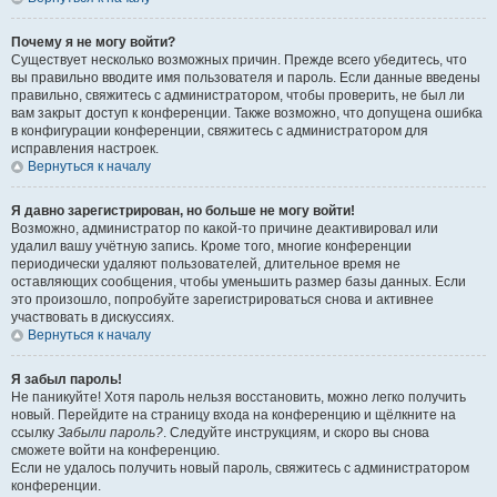
Почему я не могу войти?
Существует несколько возможных причин. Прежде всего убедитесь, что
вы правильно вводите имя пользователя и пароль. Если данные введены
правильно, свяжитесь с администратором, чтобы проверить, не был ли
вам закрыт доступ к конференции. Также возможно, что допущена ошибка
в конфигурации конференции, свяжитесь с администратором для
исправления настроек.
Вернуться к началу
Я давно зарегистрирован, но больше не могу войти!
Возможно, администратор по какой-то причине деактивировал или
удалил вашу учётную запись. Кроме того, многие конференции
периодически удаляют пользователей, длительное время не
оставляющих сообщения, чтобы уменьшить размер базы данных. Если
это произошло, попробуйте зарегистрироваться снова и активнее
участвовать в дискуссиях.
Вернуться к началу
Я забыл пароль!
Не паникуйте! Хотя пароль нельзя восстановить, можно легко получить
новый. Перейдите на страницу входа на конференцию и щёлкните на
ссылку
Забыли пароль?
. Следуйте инструкциям, и скоро вы снова
сможете войти на конференцию.
Если не удалось получить новый пароль, свяжитесь с администратором
конференции.