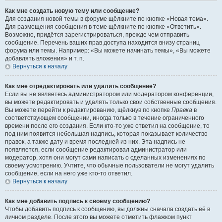
Как мне создать новую тему или сообщение?
Для создания новой темы в форуме щёлкните по кнопке «Новая тема».
Для размещения сообщения в теме щёлкните по кнопке «Ответить».
Возможно, придётся зарегистрироваться, прежде чем отправить
сообщение. Перечень ваших прав доступа находится внизу страниц
форума или темы. Например: «Вы можете начинать темы», «Вы можете
добавлять вложения» и т. п.
Вернуться к началу
Как мне отредактировать или удалить сообщение?
Если вы не являетесь администратором или модератором конференции,
вы можете редактировать и удалять только свои собственные сообщения.
Вы можете перейти к редактированию, щёлкнув по кнопке
Правка
в
соответствующем сообщении, иногда только в течение ограниченного
времени после его создания. Если кто-то уже ответил на сообщение, то
под ним появится небольшая надпись, которая показывает количество
правок, а также дату и время последней из них. Эта надпись не
появляется, если сообщение редактировал администратор или
модератор, хотя они могут сами написать о сделанных изменениях по
своему усмотрению. Учтите, что обычные пользователи не могут удалить
сообщение, если на него уже кто-то ответил.
Вернуться к началу
Как мне добавить подпись к своему сообщению?
Чтобы добавить подпись к сообщению, вы должны сначала создать её в
личном разделе. После этого вы можете отметить флажком пункт