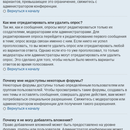
вариантов, превышающее это ограничение, свяжитесь с
администратором конференции.
Вернуться к началу
Как мне отредактировать или удалить опрос?
Так же, как и сообщения, опросы могут редактироваться только их
создателями, модераторами или администраторами. Для
редактирования опроса перейдите к редактированию первого сообщения
в теме; опрос всегда связан именно с ним. Если никто не успел
проголосовать, то вы можете удалить опрос или отредактировать любой
из вариантов ответа. Однако если кто-то уже проголосовал, то только
модераторы или администраторы могут отредактировать или удалить
опрос. Это сделано для того, чтобы нельзя было менять варианты
ответов во время голосования.
Вернуться к началу
Почему мне недоступны некоторые форумы?
Некоторые форумы доступны только определённым пользователям или
группам пользователей. Чтобы просматривать такие форумы, создавать в
них темы и оставлять сообщения, совершать другие действия, вам может
потребоваться специальное разрешение. Свяжитесь с модератором или
администратором конференции для получения такого разрешения.
Вернуться к началу
Почему я не могу добавлять вложения?
Право добавления вложений может быть предоставлено на уровне
форума, группы или пользователя. Администратор конференции может