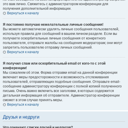
это вам лично. Свяжитесь с администратором конференции для
получения дополнительной информации.
Вернуться к началу
Я постоянно получаю нежелательные личные сообщения!
Вы можете автоматически удалять личные сообщения пользователей,
используя правила для сообщений в вашем личном разделе. Если вы
получаете оскорбительные личные сообщения от конкретного
пользователя, отправьте жалобы на сообщения модераторам; они могут
запретить пользователю отправку личных сообщений.
Вернуться к началу
Я получил спам или оскорбительный email от кого-то с этой
конференции!
Мы сожалеем об этом. Форма отправки email на данной конференции
включает меры предосторожности и возможность отслеживания
пользователей, отправляющих подобные сообщения. Отправьте email-
сообщение администратору конференции с полной копией полученного
письма. Очень важно включить все заголовки, в которых содержится
детальная информация об отправителе. Администратор конференции
сможет в этом случае принять меры.
Вернуться к началу
Друзья и недруги
Что означают списки друзей и недругов?