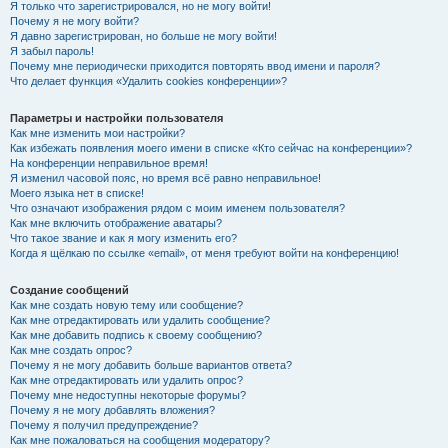
Я только что зарегистрировался, но не могу войти!
Почему я не могу войти?
Я давно зарегистрирован, но больше не могу войти!
Я забыл пароль!
Почему мне периодически приходится повторять ввод имени и пароля?
Что делает функция «Удалить cookies конференции»?
Параметры и настройки пользователя
Как мне изменить мои настройки?
Как избежать появления моего имени в списке «Кто сейчас на конференции»?
На конференции неправильное время!
Я изменил часовой пояс, но время всё равно неправильное!
Моего языка нет в списке!
Что означают изображения рядом с моим именем пользователя?
Как мне включить отображение аватары?
Что такое звание и как я могу изменить его?
Когда я щёлкаю по ссылке «email», от меня требуют войти на конференцию!
Создание сообщений
Как мне создать новую тему или сообщение?
Как мне отредактировать или удалить сообщение?
Как мне добавить подпись к своему сообщению?
Как мне создать опрос?
Почему я не могу добавить больше вариантов ответа?
Как мне отредактировать или удалить опрос?
Почему мне недоступны некоторые форумы?
Почему я не могу добавлять вложения?
Почему я получил предупреждение?
Как мне пожаловаться на сообщения модератору?