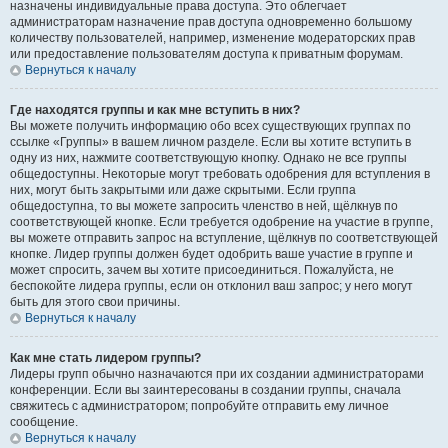
назначены индивидуальные права доступа. Это облегчает
администраторам назначение прав доступа одновременно большому
количеству пользователей, например, изменение модераторских прав
или предоставление пользователям доступа к приватным форумам.
Вернуться к началу
Где находятся группы и как мне вступить в них?
Вы можете получить информацию обо всех существующих группах по
ссылке «Группы» в вашем личном разделе. Если вы хотите вступить в
одну из них, нажмите соответствующую кнопку. Однако не все группы
общедоступны. Некоторые могут требовать одобрения для вступления в
них, могут быть закрытыми или даже скрытыми. Если группа
общедоступна, то вы можете запросить членство в ней, щёлкнув по
соответствующей кнопке. Если требуется одобрение на участие в группе,
вы можете отправить запрос на вступление, щёлкнув по соответствующей
кнопке. Лидер группы должен будет одобрить ваше участие в группе и
может спросить, зачем вы хотите присоединиться. Пожалуйста, не
беспокойте лидера группы, если он отклонил ваш запрос; у него могут
быть для этого свои причины.
Вернуться к началу
Как мне стать лидером группы?
Лидеры групп обычно назначаются при их создании администраторами
конференции. Если вы заинтересованы в создании группы, сначала
свяжитесь с администратором; попробуйте отправить ему личное
сообщение.
Вернуться к началу