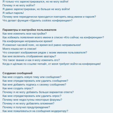
Я только что зарегистрировался, но не могу войти!
Почему я не могу войти?
Я давно зарегистрирован, но больше не могу войти!
Я забыл пароль!
Почему мне периодически приходится повторять ввод имени и пароля?
Что делает функция «Удалить cookies конференции»?
Параметры и настройки пользователя
Как мне изменить мои настройки?
Как избежать появления моего имени в списке «Кто сейчас на конференции»?
На конференции неправильное время!
Я изменил часовой пояс, но время всё равно неправильное!
Моего языка нет в списке!
Что означают изображения рядом с моим именем пользователя?
Как мне включить отображение аватары?
Что такое звание и как я могу изменить его?
Когда я щёлкаю по ссылке «email», от меня требуют войти на конференцию!
Создание сообщений
Как мне создать новую тему или сообщение?
Как мне отредактировать или удалить сообщение?
Как мне добавить подпись к своему сообщению?
Как мне создать опрос?
Почему я не могу добавить больше вариантов ответа?
Как мне отредактировать или удалить опрос?
Почему мне недоступны некоторые форумы?
Почему я не могу добавлять вложения?
Почему я получил предупреждение?
Как мне пожаловаться на сообщения модератору?