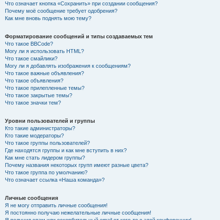
Что означает кнопка «Сохранить» при создании сообщения?
Почему моё сообщение требует одобрения?
Как мне вновь поднять мою тему?
Форматирование сообщений и типы создаваемых тем
Что такое BBCode?
Могу ли я использовать HTML?
Что такое смайлики?
Могу ли я добавлять изображения к сообщениям?
Что такое важные объявления?
Что такое объявления?
Что такое прилепленные темы?
Что такое закрытые темы?
Что такое значки тем?
Уровни пользователей и группы
Кто такие администраторы?
Кто такие модераторы?
Что такое группы пользователей?
Где находятся группы и как мне вступить в них?
Как мне стать лидером группы?
Почему названия некоторых групп имеют разные цвета?
Что такое группа по умолчанию?
Что означает ссылка «Наша команда»?
Личные сообщения
Я не могу отправить личные сообщения!
Я постоянно получаю нежелательные личные сообщения!