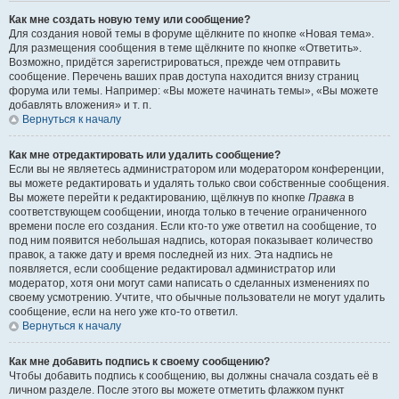
Как мне создать новую тему или сообщение?
Для создания новой темы в форуме щёлкните по кнопке «Новая тема».
Для размещения сообщения в теме щёлкните по кнопке «Ответить».
Возможно, придётся зарегистрироваться, прежде чем отправить
сообщение. Перечень ваших прав доступа находится внизу страниц
форума или темы. Например: «Вы можете начинать темы», «Вы можете
добавлять вложения» и т. п.
Вернуться к началу
Как мне отредактировать или удалить сообщение?
Если вы не являетесь администратором или модератором конференции,
вы можете редактировать и удалять только свои собственные сообщения.
Вы можете перейти к редактированию, щёлкнув по кнопке
Правка
в
соответствующем сообщении, иногда только в течение ограниченного
времени после его создания. Если кто-то уже ответил на сообщение, то
под ним появится небольшая надпись, которая показывает количество
правок, а также дату и время последней из них. Эта надпись не
появляется, если сообщение редактировал администратор или
модератор, хотя они могут сами написать о сделанных изменениях по
своему усмотрению. Учтите, что обычные пользователи не могут удалить
сообщение, если на него уже кто-то ответил.
Вернуться к началу
Как мне добавить подпись к своему сообщению?
Чтобы добавить подпись к сообщению, вы должны сначала создать её в
личном разделе. После этого вы можете отметить флажком пункт