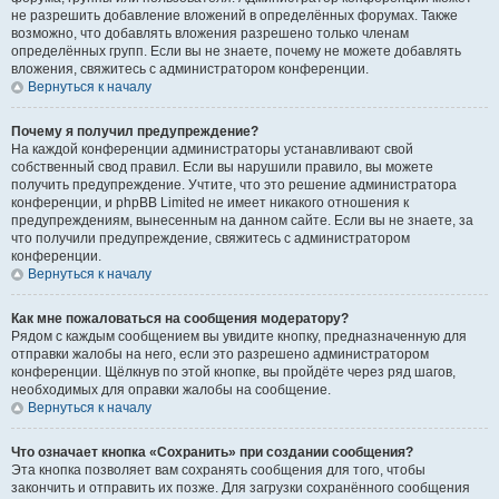
не разрешить добавление вложений в определённых форумах. Также
возможно, что добавлять вложения разрешено только членам
определённых групп. Если вы не знаете, почему не можете добавлять
вложения, свяжитесь с администратором конференции.
Вернуться к началу
Почему я получил предупреждение?
На каждой конференции администраторы устанавливают свой
собственный свод правил. Если вы нарушили правило, вы можете
получить предупреждение. Учтите, что это решение администратора
конференции, и phpBB Limited не имеет никакого отношения к
предупреждениям, вынесенным на данном сайте. Если вы не знаете, за
что получили предупреждение, свяжитесь с администратором
конференции.
Вернуться к началу
Как мне пожаловаться на сообщения модератору?
Рядом с каждым сообщением вы увидите кнопку, предназначенную для
отправки жалобы на него, если это разрешено администратором
конференции. Щёлкнув по этой кнопке, вы пройдёте через ряд шагов,
необходимых для оправки жалобы на сообщение.
Вернуться к началу
Что означает кнопка «Сохранить» при создании сообщения?
Эта кнопка позволяет вам сохранять сообщения для того, чтобы
закончить и отправить их позже. Для загрузки сохранённого сообщения