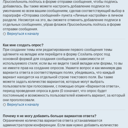
Присоединить подпись
в форме отправки сообщения, чтобы подпись
добавилась. Вы также можете настроить добавление подписи по
умолчанию ко всем вашим сообщениям, сделав соответствующий выбор в
параграфе «Отправка сообщений» пункта «Личные настройки» в личном
разделе. Несмотря на это, вы сможете отменить добавление подписи в
отдельных сообщениях, убрав флажок
Присоединить подпись
в форме
отправки сообщения.
Вернуться к началу
Как мне создать опрос?
При создании темы или редактировании первого сообщения темы
щёлкните на вкладке или перейдите в форму
Создать опрос
под
основной формой для создания сообщения, в зависимости от
используемого стиля; если вы не видите такой вкладки или формы, то вы
не имеете прав на создание опросов. Укажите вопрос и как минимум два
варианта ответа в соответствующих полях, убедившись, что каждый
вариант находится на отдельной строке текстового поля. Вы также
можете задать количество вариантов, которые могут выбрать
пользователи при голосовании, с помощью опции «Вариантов ответа»,
период проведения опроса в днях (0 означает, что опрос будет
постоянным) и возможность пользователей изменять вариант, за который
они проголосовали.
Вернуться к началу
Почему я не могу добавить больше вариантов ответа?
Ограничение количества вариантов ответа устанавливается
администратором конференции. Если вам нужно добавить количество