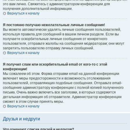
это вам лично. Свяжитесь с администратором конференции для
получения дополнительной информации.
Вернуться к началу
Я постоянно получаю нежелательные личные сообщения!
Вы можете автоматически удалять личные сообщения пользователей,
используя правила для сообщений в вашем личном разделе. Если вы
получаете оскорбительные личные сообщения от конкретного
пользователя, отправьте жалобы на сообщения модераторам; они могут
запретить пользователю отправку личных сообщений.
Вернуться к началу
Я получил спам или оскорбительный email от кого-то с этой
конференции!
Мы сожалеем об этом. Форма отправки email на данной конференции
включает меры предосторожности и возможность отслеживания
пользователей, отправляющих подобные сообщения. Отправьте email-
сообщение администратору конференции с полной копией полученного
письма. Очень важно включить все заголовки, в которых содержится
детальная информация об отправителе. Администратор конференции
сможет в этом случае принять меры.
Вернуться к началу
Друзья и недруги
Что означают списки друзей и недругов?