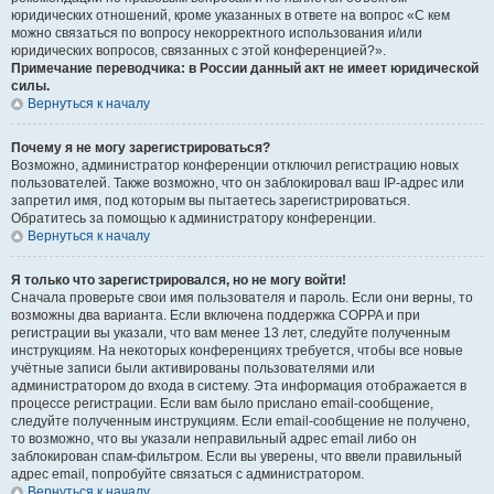
юридических отношений, кроме указанных в ответе на вопрос «С кем
можно связаться по вопросу некорректного использования и/или
юридических вопросов, связанных с этой конференцией?».
Примечание переводчика: в России данный акт не имеет юридической
силы.
Вернуться к началу
Почему я не могу зарегистрироваться?
Возможно, администратор конференции отключил регистрацию новых
пользователей. Также возможно, что он заблокировал ваш IP-адрес или
запретил имя, под которым вы пытаетесь зарегистрироваться.
Обратитесь за помощью к администратору конференции.
Вернуться к началу
Я только что зарегистрировался, но не могу войти!
Сначала проверьте свои имя пользователя и пароль. Если они верны, то
возможны два варианта. Если включена поддержка COPPA и при
регистрации вы указали, что вам менее 13 лет, следуйте полученным
инструкциям. На некоторых конференциях требуется, чтобы все новые
учётные записи были активированы пользователями или
администратором до входа в систему. Эта информация отображается в
процессе регистрации. Если вам было прислано email-сообщение,
следуйте полученным инструкциям. Если email-сообщение не получено,
то возможно, что вы указали неправильный адрес email либо он
заблокирован спам-фильтром. Если вы уверены, что ввели правильный
адрес email, попробуйте связаться с администратором.
Вернуться к началу