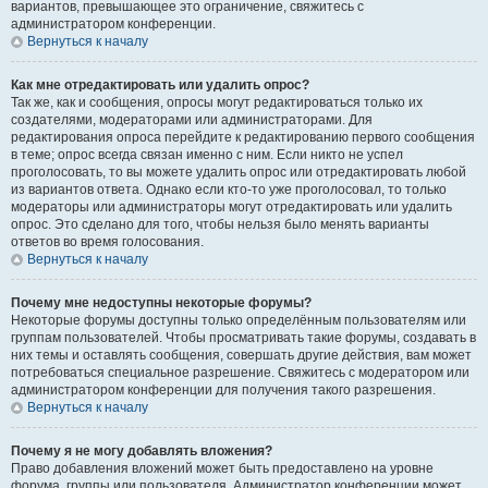
вариантов, превышающее это ограничение, свяжитесь с
администратором конференции.
Вернуться к началу
Как мне отредактировать или удалить опрос?
Так же, как и сообщения, опросы могут редактироваться только их
создателями, модераторами или администраторами. Для
редактирования опроса перейдите к редактированию первого сообщения
в теме; опрос всегда связан именно с ним. Если никто не успел
проголосовать, то вы можете удалить опрос или отредактировать любой
из вариантов ответа. Однако если кто-то уже проголосовал, то только
модераторы или администраторы могут отредактировать или удалить
опрос. Это сделано для того, чтобы нельзя было менять варианты
ответов во время голосования.
Вернуться к началу
Почему мне недоступны некоторые форумы?
Некоторые форумы доступны только определённым пользователям или
группам пользователей. Чтобы просматривать такие форумы, создавать в
них темы и оставлять сообщения, совершать другие действия, вам может
потребоваться специальное разрешение. Свяжитесь с модератором или
администратором конференции для получения такого разрешения.
Вернуться к началу
Почему я не могу добавлять вложения?
Право добавления вложений может быть предоставлено на уровне
форума, группы или пользователя. Администратор конференции может