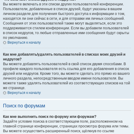
Вы можете включать в эти списки других пользователей конференции.
Пользователи, добавленные в список друзей, будут указаны в вашем
личном разделе для получения быстрого доступа к информации о том,
находятся ли они сейчас в сети, и для отправки им личных сообщений.
Сообщения от этих пользователей также могут выделяться, если это
поддерживается стилем конференции. Если вы добавили пользователей
в список недругов, то любые отправленные ими сообщения будут скрыты
по умолчанию.
Вернуться к началу
Как мне добавлять/удалять пользователей в списках моих друзей и
недругов?
Вы можете добавлять пользователей в свой список двумя способами. В
профиле каждого пользователя есть ссылка для его добавления в список
друзей или недругов. Кроме того, вы можете сделать это прямо из вашего
личного раздела, непосредственным вводом имени пользователя. Вы
можете также удалять пользователей из соответствующих списков на той
же странице.
Вернуться к началу
Поиск по форумам
Как мне выполнить поиск по форуму или форумам?
Задайте условие поиска в соответствующем поле, расположенном на
главной странице конференции, страницах просмотра форума или темы.
Вы можете осуществить расширенный поиск, щёлкнув по ссылке