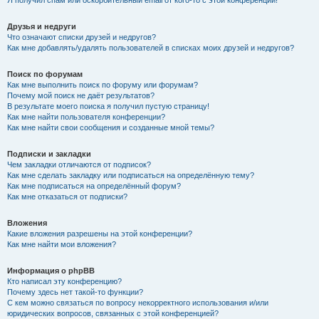
Я получил спам или оскорбительный email от кого-то с этой конференции!
Друзья и недруги
Что означают списки друзей и недругов?
Как мне добавлять/удалять пользователей в списках моих друзей и недругов?
Поиск по форумам
Как мне выполнить поиск по форуму или форумам?
Почему мой поиск не даёт результатов?
В результате моего поиска я получил пустую страницу!
Как мне найти пользователя конференции?
Как мне найти свои сообщения и созданные мной темы?
Подписки и закладки
Чем закладки отличаются от подписок?
Как мне сделать закладку или подписаться на определённую тему?
Как мне подписаться на определённый форум?
Как мне отказаться от подписки?
Вложения
Какие вложения разрешены на этой конференции?
Как мне найти мои вложения?
Информация о phpBB
Кто написал эту конференцию?
Почему здесь нет такой-то функции?
С кем можно связаться по вопросу некорректного использования и/или
юридических вопросов, связанных с этой конференцией?