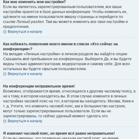
Как мне изменить мои настройки?
Если вы являетесь зарегистрированным пользователем, все ваши
настройки хранятся в базе данных конференции. Чтобы изменить их,
щёлкните на имени пользователя вверху страницы и перейдите по
ссылке
Личный раздел
. Там вы можете изменить все свои настройки и
предпочтения.
Вернуться к началу
Как избежать появления моего имени в списке «Кто сейчас на
конференции»?
На вкладке «Личные настройки» в личном разделе вы найдёте опцию
Скрывать моё пребывание на конференции
. Выберите
Да
, и вы будете
видны только администраторам, модераторам и самому себе. Для всех
остальных вы будете скрытым пользователем.
Вернуться к началу
На конференции неправильное время!
Возможно, отображается время, относящееся к другому часовому поясу, а
не к тому, в котором находитесь вы. В этом случае измените в личных
настройках часовой пояс на тот, в котором вы находитесь: Москва, Киев и
т. д. Учтите, что изменять часовой пояс, как и большинство настроек,
могут только зарегистрированные пользователи. Если вы не
зарегистрированы, то сейчас удачный момент сделать это.
Вернуться к началу
Я изменил часовой пояс, но время всё равно неправильное!
Если вы уверены, что правильно указали часовой пояс, но время