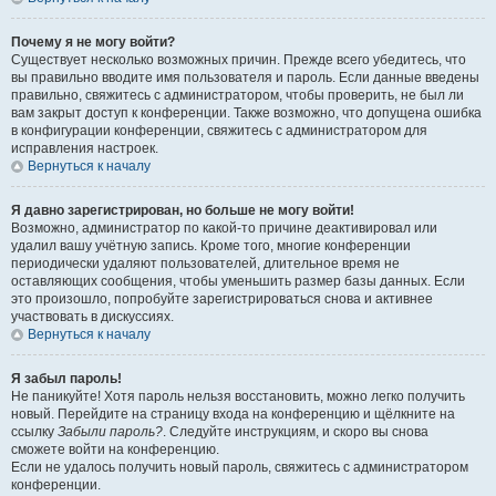
Почему я не могу войти?
Существует несколько возможных причин. Прежде всего убедитесь, что
вы правильно вводите имя пользователя и пароль. Если данные введены
правильно, свяжитесь с администратором, чтобы проверить, не был ли
вам закрыт доступ к конференции. Также возможно, что допущена ошибка
в конфигурации конференции, свяжитесь с администратором для
исправления настроек.
Вернуться к началу
Я давно зарегистрирован, но больше не могу войти!
Возможно, администратор по какой-то причине деактивировал или
удалил вашу учётную запись. Кроме того, многие конференции
периодически удаляют пользователей, длительное время не
оставляющих сообщения, чтобы уменьшить размер базы данных. Если
это произошло, попробуйте зарегистрироваться снова и активнее
участвовать в дискуссиях.
Вернуться к началу
Я забыл пароль!
Не паникуйте! Хотя пароль нельзя восстановить, можно легко получить
новый. Перейдите на страницу входа на конференцию и щёлкните на
ссылку
Забыли пароль?
. Следуйте инструкциям, и скоро вы снова
сможете войти на конференцию.
Если не удалось получить новый пароль, свяжитесь с администратором
конференции.