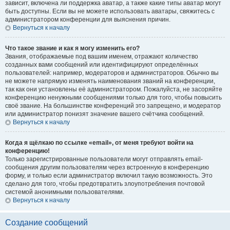
зависит, включена ли поддержка аватар, а также какие типы аватар могут
быть доступны. Если вы не можете использовать аватары, свяжитесь с
администратором конференции для выяснения причин.
Вернуться к началу
Что такое звание и как я могу изменить его?
Звания, отображаемые под вашим именем, отражают количество
созданных вами сообщений или идентифицируют определённых
пользователей: например, модераторов и администраторов. Обычно вы
не можете напрямую изменять наименования званий на конференции,
так как они установлены её администратором. Пожалуйста, не засоряйте
конференцию ненужными сообщениями только для того, чтобы повысить
своё звание. На большинстве конференций это запрещено, и модератор
или администратор понизят значение вашего счётчика сообщений.
Вернуться к началу
Когда я щёлкаю по ссылке «email», от меня требуют войти на
конференцию!
Только зарегистрированные пользователи могут отправлять email-
сообщения другим пользователям через встроенную в конференцию
форму, и только если администратор включил такую возможность. Это
сделано для того, чтобы предотвратить злоупотребления почтовой
системой анонимными пользователями.
Вернуться к началу
Создание сообщений