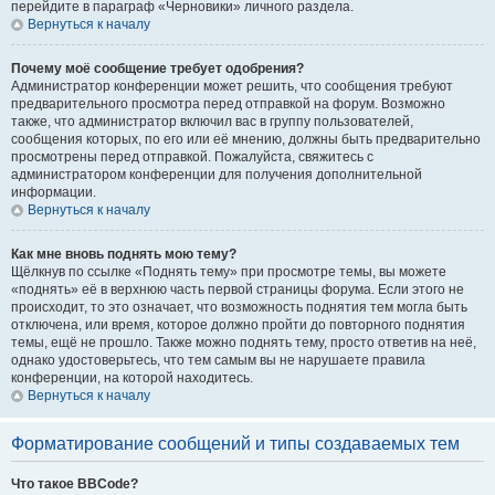
перейдите в параграф «Черновики» личного раздела.
Вернуться к началу
Почему моё сообщение требует одобрения?
Администратор конференции может решить, что сообщения требуют
предварительного просмотра перед отправкой на форум. Возможно
также, что администратор включил вас в группу пользователей,
сообщения которых, по его или её мнению, должны быть предварительно
просмотрены перед отправкой. Пожалуйста, свяжитесь с
администратором конференции для получения дополнительной
информации.
Вернуться к началу
Как мне вновь поднять мою тему?
Щёлкнув по ссылке «Поднять тему» при просмотре темы, вы можете
«поднять» её в верхнюю часть первой страницы форума. Если этого не
происходит, то это означает, что возможность поднятия тем могла быть
отключена, или время, которое должно пройти до повторного поднятия
темы, ещё не прошло. Также можно поднять тему, просто ответив на неё,
однако удостоверьтесь, что тем самым вы не нарушаете правила
конференции, на которой находитесь.
Вернуться к началу
Форматирование сообщений и типы создаваемых тем
Что такое BBCode?