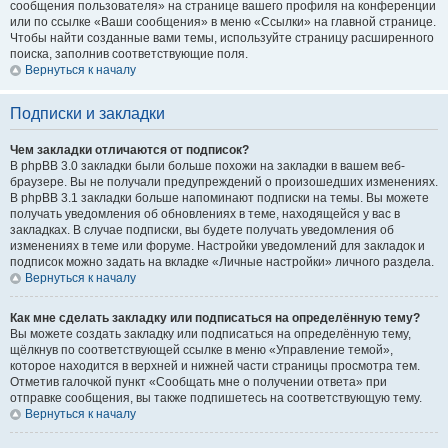
сообщения пользователя» на странице вашего профиля на конференции
или по ссылке «Ваши сообщения» в меню «Ссылки» на главной странице.
Чтобы найти созданные вами темы, используйте страницу расширенного
поиска, заполнив соответствующие поля.
Вернуться к началу
Подписки и закладки
Чем закладки отличаются от подписок?
В phpBB 3.0 закладки были больше похожи на закладки в вашем веб-
браузере. Вы не получали предупреждений о произошедших изменениях.
В phpBB 3.1 закладки больше напоминают подписки на темы. Вы можете
получать уведомления об обновлениях в теме, находящейся у вас в
закладках. В случае подписки, вы будете получать уведомления об
изменениях в теме или форуме. Настройки уведомлений для закладок и
подписок можно задать на вкладке «Личные настройки» личного раздела.
Вернуться к началу
Как мне сделать закладку или подписаться на определённую тему?
Вы можете создать закладку или подписаться на определённую тему,
щёлкнув по соответствующей ссылке в меню «Управление темой»,
которое находится в верхней и нижней части страницы просмотра тем.
Отметив галочкой пункт «Сообщать мне о получении ответа» при
отправке сообщения, вы также подпишетесь на соответствующую тему.
Вернуться к началу