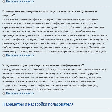
Вернуться к началу
Почему мне периодически приходится повторять ввод имени и
пароля?
Если вы не отметили флажком пункт
Запомнить меня
, вы сможете
оставаться под своим именем на конференции только некоторое
ограниченное время. Это сделано для того, чтобы никто другой не смог
воспользоваться вашей учётной записью. Для того чтобы вам не
приходилось вводить имя пользователя и пароль каждый раз, вы можете
отметить флажком пункт
Запомнить меня
при входе на конференцию. Не
рекомендуется делать это на общедоступном компьютере, например в
библиотеке, интернет-кафе, университете и т. д. Если пункт
Запомнить
меня
отсутствует, это значит, что администратор отключил эту функцию.
Вернуться к началу
Что делает функция «Удалить cookies конференции»?
Она удаляет все созданные cookies, которые позволяют вам оставаться
авторизованным на этой конференции, а также выполняют другие
функции, такие как отслеживание прочитанных сообщений, если эта
возможность включена администратором. Если вы испытываете
трудности с входом на конференцию или выходом с конференции,
возможно, удаление cookies может помочь.
Вернуться к началу
Параметры и настройки пользователя