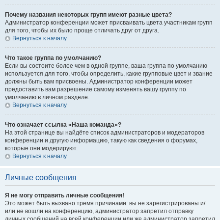
Почему названия некоторых групп имеют разные цвета?
Администратор конференции может присваивать цвета участникам групп
для того, чтобы их было проще отличать друг от друга.
Вернуться к началу
Что такое группа по умолчанию?
Если вы состоите более чем в одной группе, ваша группа по умолчанию
используется для того, чтобы определить, какие групповые цвет и звание
должны быть вам присвоены. Администратор конференции может
предоставить вам разрешение самому изменять вашу группу по
умолчанию в личном разделе.
Вернуться к началу
Что означает ссылка «Наша команда»?
На этой странице вы найдёте список администраторов и модераторов
конференции и другую информацию, такую как сведения о форумах,
которые они модерируют.
Вернуться к началу
Личные сообщения
Я не могу отправить личные сообщения!
Это может быть вызвано тремя причинами: вы не зарегистрированы и/
или не вошли на конференцию, администратор запретил отправку
личных сообщений на всей конференции или же администратор запретил