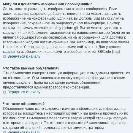
Могу ли я добавлять изображения к сообщениям?
Да, вы можете размещать изображения в ваших сообщениях. Если
администратор разрешил добавлять вложения, вы можете загрузить
изображение на конференцию. Если нет, вы должны указать ссылку на
изображение, сохранённое на общедоступном веб-сервере. Пример
ссылки: http://www.example.com/my-picture.gif. Вы не можете указывать
ссылку ни на изображения, хранящиеся на вашем компьютере (если он не
является общедоступным сервером), ни на изображения, для доступа к
которым необходима аутентификация, как, например, на почтовые ящики
Hotmail или Yahoo, защищённые паролями сайты и т. п. Для указания
ссылок на изображения используйте в сообщениях тег BBCode [img].
Вернуться к началу
Что такое важные объявления?
Эти объявления содержат важную информацию, и вы должны прочесть их
по возможности. Они появляются вверху каждого из форумов и в вашем
личном разделе. Права на создание важных объявлений
предоставляются администратором конференции.
Вернуться к началу
Что такое объявления?
Объявления чаще всего содержат важную информацию для форума, на
котором вы находитесь в настоящий момент, и вы должны прочесть их по
возможности. Объявления появляются вверху каждой страницы форума,
в котором они созданы. Так же, как и с важными объявлениями, права на
создание объявлений предоставляются администратором.
Вернуться к началу