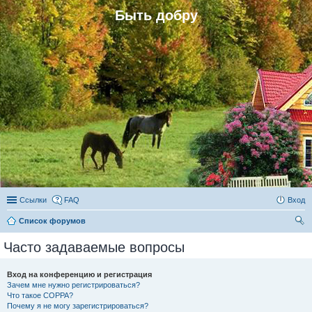
Быть добру
Ссылки
FAQ
Вход
Список форумов
ои
Часто задаваемые вопросы
ск
Вход на конференцию и регистрация
Зачем мне нужно регистрироваться?
Что такое COPPA?
Почему я не могу зарегистрироваться?