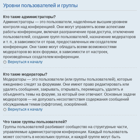
Уровни пользователей и группы
Кто такие администраторы?
Администраторы — это пользователи, наделённые высшим уровнем
контроля над конференцией. Они могут управлять всеми аспектами
работы конференции, включая разграничение прав доступа, отключение
пользователей, создание групп пользователей, назначение модераторов
и т. п., в зависимости от прав, предоставленных им создателем
конференции. Они также могут обладать всеми возможностями
модераторов во всех форумах, в зависимости от настроек,
произведённых создателем конференции.
Вернуться к началу
Кто такие модераторы?
Модераторы — это пользователи (или группы пользователей), которые
ежедневно следят за форумами. Они имеют право редактировать или
удалять сообщения, закрывать, открывать, перемещать, удалять и
объединять темы на форуме, за который они отвечают. Основные задачи
модераторов — не допускать несоответствия содержания сообщений
обсуждаемым темам (оффтопик), оскорблений.
Вернуться к началу
Что такое группы пользователей?
Группы пользователей разбивают сообщество на структурные части,
управляемые администратором конференции. Каждый пользователь
может состоять в нескольких группах, и каждой группе могут быть