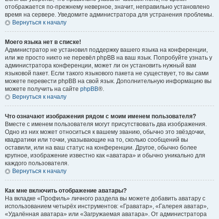
отображается по-прежнему неверное, значит, неправильно установлено
время на сервере. Уведомите администратора для устранения проблемы.
Вернуться к началу
Моего языка нет в списке!
Администратор не установил поддержку вашего языка на конференции,
или же просто никто не перевёл phpBB на ваш язык. Попробуйте узнать у
администратора конференции, может ли он установить нужный вам
языковой пакет. Если такого языкового пакета не существует, то вы сами
можете перевести phpBB на свой язык. Дополнительную информацию вы
можете получить на сайте
phpBB
®.
Вернуться к началу
Что означают изображения рядом с моим именем пользователя?
Вместе с именем пользователя могут присутствовать два изображения.
Одно из них может относиться к вашему званию, обычно это звёздочки,
квадратики или точки, указывающие на то, сколько сообщений вы
оставили, или на ваш статус на конференции. Другое, обычно более
крупное, изображение известно как «аватара» и обычно уникально для
каждого пользователя.
Вернуться к началу
Как мне включить отображение аватары?
На вкладке «Профиль» личного раздела вы можете добавить аватару с
использованием четырёх инструментов: «Граватар», «Галерея аватар»,
«Удалённая аватара» или «Загружаемая аватара». От администратора