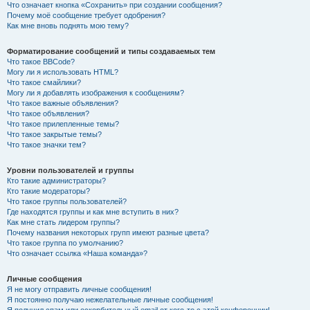
Что означает кнопка «Сохранить» при создании сообщения?
Почему моё сообщение требует одобрения?
Как мне вновь поднять мою тему?
Форматирование сообщений и типы создаваемых тем
Что такое BBCode?
Могу ли я использовать HTML?
Что такое смайлики?
Могу ли я добавлять изображения к сообщениям?
Что такое важные объявления?
Что такое объявления?
Что такое прилепленные темы?
Что такое закрытые темы?
Что такое значки тем?
Уровни пользователей и группы
Кто такие администраторы?
Кто такие модераторы?
Что такое группы пользователей?
Где находятся группы и как мне вступить в них?
Как мне стать лидером группы?
Почему названия некоторых групп имеют разные цвета?
Что такое группа по умолчанию?
Что означает ссылка «Наша команда»?
Личные сообщения
Я не могу отправить личные сообщения!
Я постоянно получаю нежелательные личные сообщения!