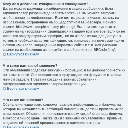
Могу ли я добавлять изображения к сообщениям?
Да, вы можете размещать изображения в ваших сообщениях. Если
администратор разрешил добавлять вложения, вы можете загрузить
изображение на конференцию. Если нет, вы должны указать ссылку на
изображение, сохранённое на общедоступном веб-сервере. Пример
ссылки: http://www.example.com/my-picture.gif. Вы не можете указывать
ссылку ни на изображения, хранящиеся на вашем компьютере (если он не
является общедоступным сервером), ни на изображения, для доступа к
которым необходима аутентификация, как, например, на почтовые ящики
Hotmail или Yahoo, защищённые паролями сайты и т. п. Для указания
ссылок на изображения используйте в сообщениях тег BBCode [img].
Вернуться к началу
Что такое важные объявления?
Эти объявления содержат важную информацию, и вы должны прочесть их
по возможности. Они появляются вверху каждого из форумов и в вашем
личном разделе. Права на создание важных объявлений
предоставляются администратором конференции.
Вернуться к началу
Что такое объявления?
Объявления чаще всего содержат важную информацию для форума, на
котором вы находитесь в настоящий момент, и вы должны прочесть их по
возможности. Объявления появляются вверху каждой страницы форума,
в котором они созданы. Так же, как и с важными объявлениями, права на
создание объявлений предоставляются администратором.
Вернуться к началу