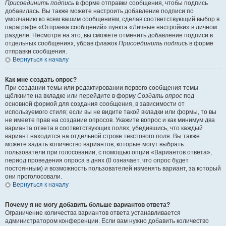
Присоединить подпись
в форме отправки сообщения, чтобы подпись
добавилась. Вы также можете настроить добавление подписи по
умолчанию ко всем вашим сообщениям, сделав соответствующий выбор в
параграфе «Отправка сообщений» пункта «Личные настройки» в личном
разделе. Несмотря на это, вы сможете отменить добавление подписи в
отдельных сообщениях, убрав флажок
Присоединить подпись
в форме
отправки сообщения.
Вернуться к началу
Как мне создать опрос?
При создании темы или редактировании первого сообщения темы
щёлкните на вкладке или перейдите в форму
Создать опрос
под
основной формой для создания сообщения, в зависимости от
используемого стиля; если вы не видите такой вкладки или формы, то вы
не имеете прав на создание опросов. Укажите вопрос и как минимум два
варианта ответа в соответствующих полях, убедившись, что каждый
вариант находится на отдельной строке текстового поля. Вы также
можете задать количество вариантов, которые могут выбрать
пользователи при голосовании, с помощью опции «Вариантов ответа»,
период проведения опроса в днях (0 означает, что опрос будет
постоянным) и возможность пользователей изменять вариант, за который
они проголосовали.
Вернуться к началу
Почему я не могу добавить больше вариантов ответа?
Ограничение количества вариантов ответа устанавливается
администратором конференции. Если вам нужно добавить количество