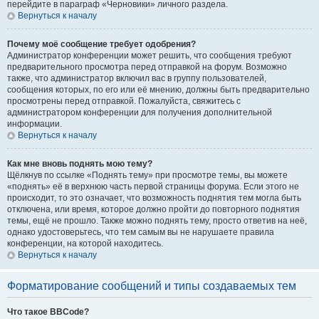
перейдите в параграф «Черновики» личного раздела.
Вернуться к началу
Почему моё сообщение требует одобрения?
Администратор конференции может решить, что сообщения требуют
предварительного просмотра перед отправкой на форум. Возможно
также, что администратор включил вас в группу пользователей,
сообщения которых, по его или её мнению, должны быть предварительно
просмотрены перед отправкой. Пожалуйста, свяжитесь с
администратором конференции для получения дополнительной
информации.
Вернуться к началу
Как мне вновь поднять мою тему?
Щёлкнув по ссылке «Поднять тему» при просмотре темы, вы можете
«поднять» её в верхнюю часть первой страницы форума. Если этого не
происходит, то это означает, что возможность поднятия тем могла быть
отключена, или время, которое должно пройти до повторного поднятия
темы, ещё не прошло. Также можно поднять тему, просто ответив на неё,
однако удостоверьтесь, что тем самым вы не нарушаете правила
конференции, на которой находитесь.
Вернуться к началу
Форматирование сообщений и типы создаваемых тем
Что такое BBCode?