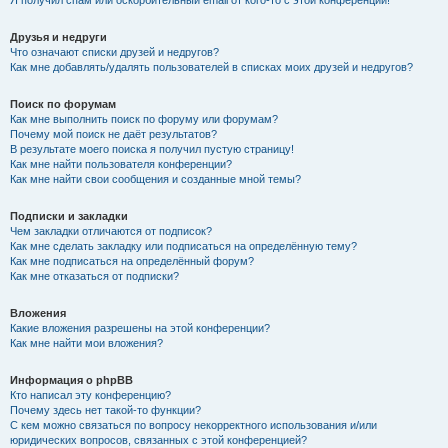
Я получил спам или оскорбительный email от кого-то с этой конференции!
Друзья и недруги
Что означают списки друзей и недругов?
Как мне добавлять/удалять пользователей в списках моих друзей и недругов?
Поиск по форумам
Как мне выполнить поиск по форуму или форумам?
Почему мой поиск не даёт результатов?
В результате моего поиска я получил пустую страницу!
Как мне найти пользователя конференции?
Как мне найти свои сообщения и созданные мной темы?
Подписки и закладки
Чем закладки отличаются от подписок?
Как мне сделать закладку или подписаться на определённую тему?
Как мне подписаться на определённый форум?
Как мне отказаться от подписки?
Вложения
Какие вложения разрешены на этой конференции?
Как мне найти мои вложения?
Информация о phpBB
Кто написал эту конференцию?
Почему здесь нет такой-то функции?
С кем можно связаться по вопросу некорректного использования и/или
юридических вопросов, связанных с этой конференцией?