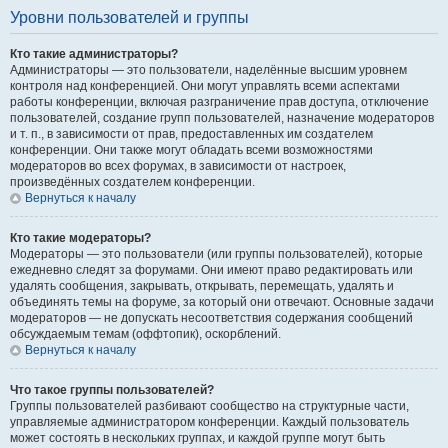
Уровни пользователей и группы
Кто такие администраторы?
Администраторы — это пользователи, наделённые высшим уровнем
контроля над конференцией. Они могут управлять всеми аспектами
работы конференции, включая разграничение прав доступа, отключение
пользователей, создание групп пользователей, назначение модераторов
и т. п., в зависимости от прав, предоставленных им создателем
конференции. Они также могут обладать всеми возможностями
модераторов во всех форумах, в зависимости от настроек,
произведённых создателем конференции.
Вернуться к началу
Кто такие модераторы?
Модераторы — это пользователи (или группы пользователей), которые
ежедневно следят за форумами. Они имеют право редактировать или
удалять сообщения, закрывать, открывать, перемещать, удалять и
объединять темы на форуме, за который они отвечают. Основные задачи
модераторов — не допускать несоответствия содержания сообщений
обсуждаемым темам (оффтопик), оскорблений.
Вернуться к началу
Что такое группы пользователей?
Группы пользователей разбивают сообщество на структурные части,
управляемые администратором конференции. Каждый пользователь
может состоять в нескольких группах, и каждой группе могут быть