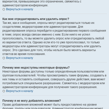
вариантов, превышающее это ограничение, свяжитесь с
администратором конференции.
Вернуться к началу
Как мне отредактировать или удалить опрос?
Так же, как и сообщения, опросы могут редактироваться только их
создателями, модераторами или администраторами. Для
редактирования опроса перейдите к редактированию первого сообщения
в теме; опрос всегда связан именно с ним. Если никто не успел
проголосовать, то вы можете удалить опрос или отредактировать любой
из вариантов ответа. Однако если кто-то уже проголосовал, то только
модераторы или администраторы могут отредактировать или удалить
опрос. Это сделано для того, чтобы нельзя было менять варианты
ответов во время голосования.
Вернуться к началу
Почему мне недоступны некоторые форумы?
Некоторые форумы доступны только определённым пользователям или
группам пользователей. Чтобы просматривать такие форумы, создавать в
них темы и оставлять сообщения, совершать другие действия, вам может
потребоваться специальное разрешение. Свяжитесь с модератором или
администратором конференции для получения такого разрешения.
Вернуться к началу
Почему я не могу добавлять вложения?
Право добавления вложений может быть предоставлено на уровне
форума, группы или пользователя. Администратор конференции может