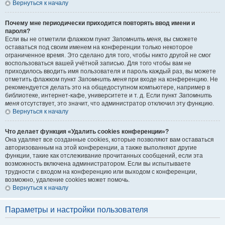
Вернуться к началу
Почему мне периодически приходится повторять ввод имени и
пароля?
Если вы не отметили флажком пункт
Запомнить меня
, вы сможете
оставаться под своим именем на конференции только некоторое
ограниченное время. Это сделано для того, чтобы никто другой не смог
воспользоваться вашей учётной записью. Для того чтобы вам не
приходилось вводить имя пользователя и пароль каждый раз, вы можете
отметить флажком пункт
Запомнить меня
при входе на конференцию. Не
рекомендуется делать это на общедоступном компьютере, например в
библиотеке, интернет-кафе, университете и т. д. Если пункт
Запомнить
меня
отсутствует, это значит, что администратор отключил эту функцию.
Вернуться к началу
Что делает функция «Удалить cookies конференции»?
Она удаляет все созданные cookies, которые позволяют вам оставаться
авторизованным на этой конференции, а также выполняют другие
функции, такие как отслеживание прочитанных сообщений, если эта
возможность включена администратором. Если вы испытываете
трудности с входом на конференцию или выходом с конференции,
возможно, удаление cookies может помочь.
Вернуться к началу
Параметры и настройки пользователя