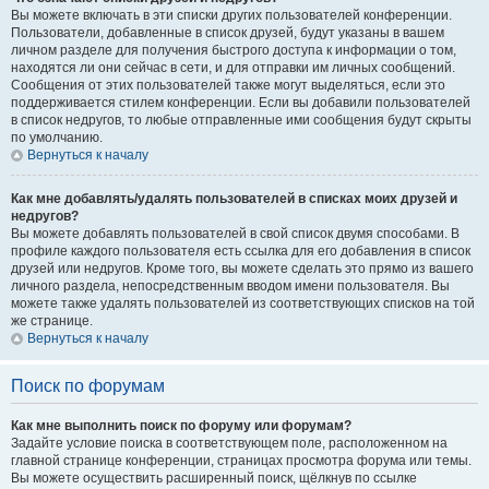
Вы можете включать в эти списки других пользователей конференции.
Пользователи, добавленные в список друзей, будут указаны в вашем
личном разделе для получения быстрого доступа к информации о том,
находятся ли они сейчас в сети, и для отправки им личных сообщений.
Сообщения от этих пользователей также могут выделяться, если это
поддерживается стилем конференции. Если вы добавили пользователей
в список недругов, то любые отправленные ими сообщения будут скрыты
по умолчанию.
Вернуться к началу
Как мне добавлять/удалять пользователей в списках моих друзей и
недругов?
Вы можете добавлять пользователей в свой список двумя способами. В
профиле каждого пользователя есть ссылка для его добавления в список
друзей или недругов. Кроме того, вы можете сделать это прямо из вашего
личного раздела, непосредственным вводом имени пользователя. Вы
можете также удалять пользователей из соответствующих списков на той
же странице.
Вернуться к началу
Поиск по форумам
Как мне выполнить поиск по форуму или форумам?
Задайте условие поиска в соответствующем поле, расположенном на
главной странице конференции, страницах просмотра форума или темы.
Вы можете осуществить расширенный поиск, щёлкнув по ссылке