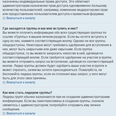
назначены индивидуальные права доступа. Это облегчает
администраторам назначение прав доступа одновременно большому
количеству пользователей, например, изменение модераторских прав
или предоставление пользователям доступа к приватным форумам.
Вернуться к началу
Где находятся группы и как мне вступить в них?
Вы можете получить информацию обо всех существующих группах по
ссылке «Группы» в вашем личном разделе. Если вы хотите вступить в
одну из них, нажмите соответствующую кнопку. Однако не все группы
общедоступны. Некоторые могут требовать одобрения для вступления в
них, могут быть закрытыми или даже скрытыми. Если группа
общедоступна, то вы можете запросить членство в ней, щёлкнув по
соответствующей кнопке. Если требуется одобрение на участие в группе,
вы можете отправить запрос на вступление, щёлкнув по соответствующей
кнопке. Лидер группы должен будет одобрить ваше участие в группе и
может спросить, зачем вы хотите присоединиться. Пожалуйста, не
беспокойте лидера группы, если он отклонил ваш запрос; у него могут
быть для этого свои причины.
Вернуться к началу
Как мне стать лидером группы?
Лидеры групп обычно назначаются при их создании администраторами
конференции. Если вы заинтересованы в создании группы, сначала
свяжитесь с администратором; попробуйте отправить ему личное
сообщение.
Вернуться к началу