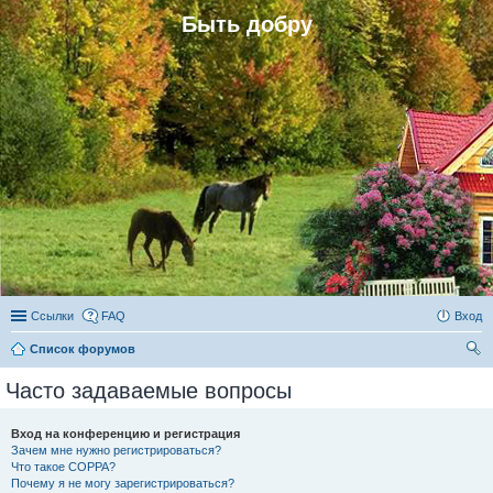
Быть добру
Ссылки
FAQ
Вход
Список форумов
ои
Часто задаваемые вопросы
ск
Вход на конференцию и регистрация
Зачем мне нужно регистрироваться?
Что такое COPPA?
Почему я не могу зарегистрироваться?