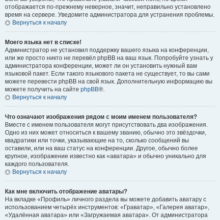
отображается по-прежнему неверное, значит, неправильно установлено
время на сервере. Уведомите администратора для устранения проблемы.
Вернуться к началу
Моего языка нет в списке!
Администратор не установил поддержку вашего языка на конференции,
или же просто никто не перевёл phpBB на ваш язык. Попробуйте узнать у
администратора конференции, может ли он установить нужный вам
языковой пакет. Если такого языкового пакета не существует, то вы сами
можете перевести phpBB на свой язык. Дополнительную информацию вы
можете получить на сайте
phpBB
®.
Вернуться к началу
Что означают изображения рядом с моим именем пользователя?
Вместе с именем пользователя могут присутствовать два изображения.
Одно из них может относиться к вашему званию, обычно это звёздочки,
квадратики или точки, указывающие на то, сколько сообщений вы
оставили, или на ваш статус на конференции. Другое, обычно более
крупное, изображение известно как «аватара» и обычно уникально для
каждого пользователя.
Вернуться к началу
Как мне включить отображение аватары?
На вкладке «Профиль» личного раздела вы можете добавить аватару с
использованием четырёх инструментов: «Граватар», «Галерея аватар»,
«Удалённая аватара» или «Загружаемая аватара». От администратора