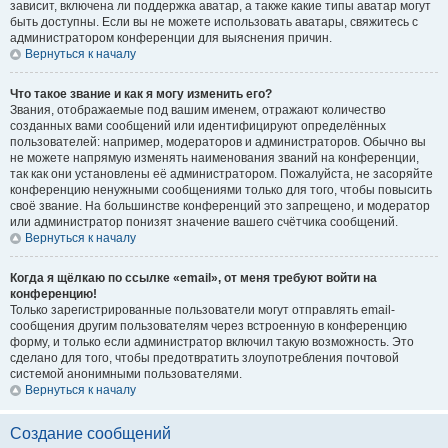
зависит, включена ли поддержка аватар, а также какие типы аватар могут
быть доступны. Если вы не можете использовать аватары, свяжитесь с
администратором конференции для выяснения причин.
Вернуться к началу
Что такое звание и как я могу изменить его?
Звания, отображаемые под вашим именем, отражают количество
созданных вами сообщений или идентифицируют определённых
пользователей: например, модераторов и администраторов. Обычно вы
не можете напрямую изменять наименования званий на конференции,
так как они установлены её администратором. Пожалуйста, не засоряйте
конференцию ненужными сообщениями только для того, чтобы повысить
своё звание. На большинстве конференций это запрещено, и модератор
или администратор понизят значение вашего счётчика сообщений.
Вернуться к началу
Когда я щёлкаю по ссылке «email», от меня требуют войти на
конференцию!
Только зарегистрированные пользователи могут отправлять email-
сообщения другим пользователям через встроенную в конференцию
форму, и только если администратор включил такую возможность. Это
сделано для того, чтобы предотвратить злоупотребления почтовой
системой анонимными пользователями.
Вернуться к началу
Создание сообщений