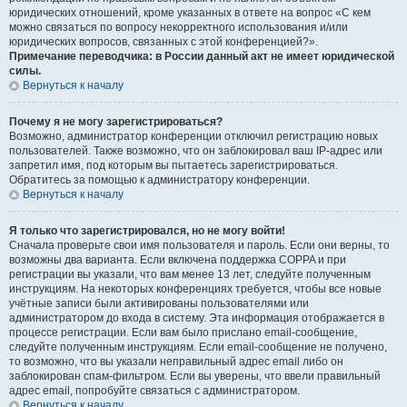
юридических отношений, кроме указанных в ответе на вопрос «С кем
можно связаться по вопросу некорректного использования и/или
юридических вопросов, связанных с этой конференцией?».
Примечание переводчика: в России данный акт не имеет юридической
силы.
Вернуться к началу
Почему я не могу зарегистрироваться?
Возможно, администратор конференции отключил регистрацию новых
пользователей. Также возможно, что он заблокировал ваш IP-адрес или
запретил имя, под которым вы пытаетесь зарегистрироваться.
Обратитесь за помощью к администратору конференции.
Вернуться к началу
Я только что зарегистрировался, но не могу войти!
Сначала проверьте свои имя пользователя и пароль. Если они верны, то
возможны два варианта. Если включена поддержка COPPA и при
регистрации вы указали, что вам менее 13 лет, следуйте полученным
инструкциям. На некоторых конференциях требуется, чтобы все новые
учётные записи были активированы пользователями или
администратором до входа в систему. Эта информация отображается в
процессе регистрации. Если вам было прислано email-сообщение,
следуйте полученным инструкциям. Если email-сообщение не получено,
то возможно, что вы указали неправильный адрес email либо он
заблокирован спам-фильтром. Если вы уверены, что ввели правильный
адрес email, попробуйте связаться с администратором.
Вернуться к началу