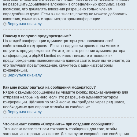
не разрешить добавление вложений в определённых форумах. Также
возможно, что добавлять вложения разрешено только членам
определённых групп. Если вы не знаете, почему не можете добавлять
вложения, свяжитесь с администратором конференции.
Вернуться к началу
Почему я получил предупреждение?
На каждой конференции администраторы устанавливают свой
собственный свод правил. Если вы нарушили правило, вы можете
получить предупреждение. Учтите, что это решение администратора
конференции, и phpBB Limited не имеет никакого отношения к
предупреждениям, вынесенным на данном сайте. Если вы не знаете, за
что получили предупреждение, свяжитесь с администратором
конференции.
Вернуться к началу
Как мне пожаловаться на сообщения модератору?
Рядом с каждым сообщением вы увидите кнопку, предназначенную для
отправки жалобы на него, если это разрешено администратором
конференции. Щёлкнув по этой кнопке, вы пройдёте через ряд шагов,
необходимых для оправки жалобы на сообщение.
Вернуться к началу
Что означает кнопка «Сохранить» при создании сообщения?
Эта кнопка позволяет вам сохранять сообщения для того, чтобы
закончить и отправить их позже. Для загрузки сохранённого сообщения