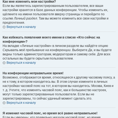
Как мне изменить мои настройки?
Если вы являетесь зарегистрированным пользователем, все ваши
настройки хранятся в базе данных конференции. Чтобы изменить их,
щёлкните на имени пользователя вверху страницы и перейдите по
ссылке
Личный раздел
. Там вы можете изменить все свои настройки и
предпочтения.
Вернуться к началу
Как избежать появления моего имени в списке «Кто сейчас на
конференции»?
На вкладке «Личные настройки» в личном разделе вы найдёте опцию
Скрывать моё пребывание на конференции
. Выберите
Да
, и вы будете
видны только администраторам, модераторам и самому себе. Для всех
остальных вы будете скрытым пользователем.
Вернуться к началу
На конференции неправильное время!
Возможно, отображается время, относящееся к другому часовому поясу, а
не к тому, в котором находитесь вы. В этом случае измените в личных
настройках часовой пояс на тот, в котором вы находитесь: Москва, Киев и
т. д. Учтите, что изменять часовой пояс, как и большинство настроек,
могут только зарегистрированные пользователи. Если вы не
зарегистрированы, то сейчас удачный момент сделать это.
Вернуться к началу
Я изменил часовой пояс, но время всё равно неправильное!
Если вы уверены, что правильно указали часовой пояс, но время