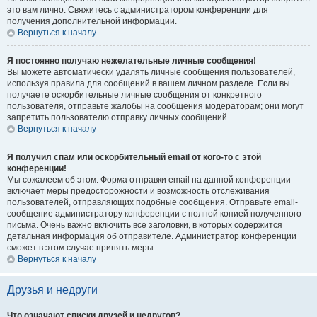
это вам лично. Свяжитесь с администратором конференции для
получения дополнительной информации.
Вернуться к началу
Я постоянно получаю нежелательные личные сообщения!
Вы можете автоматически удалять личные сообщения пользователей,
используя правила для сообщений в вашем личном разделе. Если вы
получаете оскорбительные личные сообщения от конкретного
пользователя, отправьте жалобы на сообщения модераторам; они могут
запретить пользователю отправку личных сообщений.
Вернуться к началу
Я получил спам или оскорбительный email от кого-то с этой
конференции!
Мы сожалеем об этом. Форма отправки email на данной конференции
включает меры предосторожности и возможность отслеживания
пользователей, отправляющих подобные сообщения. Отправьте email-
сообщение администратору конференции с полной копией полученного
письма. Очень важно включить все заголовки, в которых содержится
детальная информация об отправителе. Администратор конференции
сможет в этом случае принять меры.
Вернуться к началу
Друзья и недруги
Что означают списки друзей и недругов?