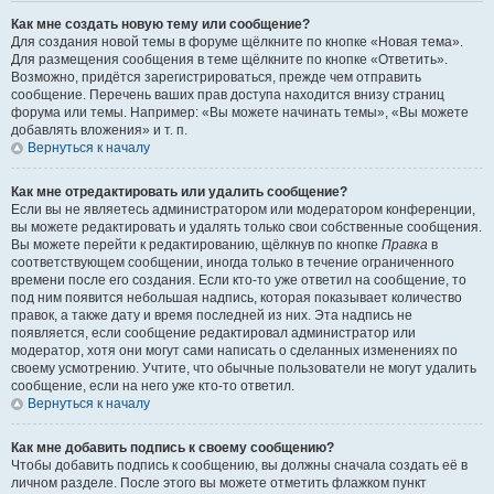
Как мне создать новую тему или сообщение?
Для создания новой темы в форуме щёлкните по кнопке «Новая тема».
Для размещения сообщения в теме щёлкните по кнопке «Ответить».
Возможно, придётся зарегистрироваться, прежде чем отправить
сообщение. Перечень ваших прав доступа находится внизу страниц
форума или темы. Например: «Вы можете начинать темы», «Вы можете
добавлять вложения» и т. п.
Вернуться к началу
Как мне отредактировать или удалить сообщение?
Если вы не являетесь администратором или модератором конференции,
вы можете редактировать и удалять только свои собственные сообщения.
Вы можете перейти к редактированию, щёлкнув по кнопке
Правка
в
соответствующем сообщении, иногда только в течение ограниченного
времени после его создания. Если кто-то уже ответил на сообщение, то
под ним появится небольшая надпись, которая показывает количество
правок, а также дату и время последней из них. Эта надпись не
появляется, если сообщение редактировал администратор или
модератор, хотя они могут сами написать о сделанных изменениях по
своему усмотрению. Учтите, что обычные пользователи не могут удалить
сообщение, если на него уже кто-то ответил.
Вернуться к началу
Как мне добавить подпись к своему сообщению?
Чтобы добавить подпись к сообщению, вы должны сначала создать её в
личном разделе. После этого вы можете отметить флажком пункт