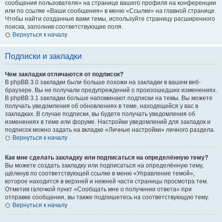
сообщения пользователя» на странице вашего профиля на конференции
или по ссылке «Ваши сообщения» в меню «Ссылки» на главной странице.
Чтобы найти созданные вами темы, используйте страницу расширенного
поиска, заполнив соответствующие поля.
Вернуться к началу
Подписки и закладки
Чем закладки отличаются от подписок?
В phpBB 3.0 закладки были больше похожи на закладки в вашем веб-
браузере. Вы не получали предупреждений о произошедших изменениях.
В phpBB 3.1 закладки больше напоминают подписки на темы. Вы можете
получать уведомления об обновлениях в теме, находящейся у вас в
закладках. В случае подписки, вы будете получать уведомления об
изменениях в теме или форуме. Настройки уведомлений для закладок и
подписок можно задать на вкладке «Личные настройки» личного раздела.
Вернуться к началу
Как мне сделать закладку или подписаться на определённую тему?
Вы можете создать закладку или подписаться на определённую тему,
щёлкнув по соответствующей ссылке в меню «Управление темой»,
которое находится в верхней и нижней части страницы просмотра тем.
Отметив галочкой пункт «Сообщать мне о получении ответа» при
отправке сообщения, вы также подпишетесь на соответствующую тему.
Вернуться к началу