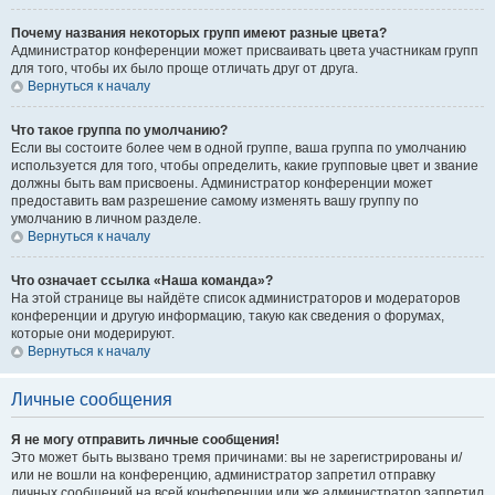
Почему названия некоторых групп имеют разные цвета?
Администратор конференции может присваивать цвета участникам групп
для того, чтобы их было проще отличать друг от друга.
Вернуться к началу
Что такое группа по умолчанию?
Если вы состоите более чем в одной группе, ваша группа по умолчанию
используется для того, чтобы определить, какие групповые цвет и звание
должны быть вам присвоены. Администратор конференции может
предоставить вам разрешение самому изменять вашу группу по
умолчанию в личном разделе.
Вернуться к началу
Что означает ссылка «Наша команда»?
На этой странице вы найдёте список администраторов и модераторов
конференции и другую информацию, такую как сведения о форумах,
которые они модерируют.
Вернуться к началу
Личные сообщения
Я не могу отправить личные сообщения!
Это может быть вызвано тремя причинами: вы не зарегистрированы и/
или не вошли на конференцию, администратор запретил отправку
личных сообщений на всей конференции или же администратор запретил