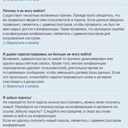
Почему я не могу войти?
Существует несколько возможных причин. Прежде всего убедитесь, что
вы правильно вводите имя пользователя и пароль. Если данные введены
правильно, свяжитесь с администратором, чтобы проверить, не был ли
вам закрыт доступ к конференции. Также возможно, что допущена ошибка
в конфигурации конференции, свяжитесь с администратором для
исправления настроек.
Вернуться к началу
Я давно зарегистрирован, но больше не могу войти!
Возможно, администратор по какой-то причине деактивировал или
удалил вашу учётную запись. Кроме того, многие конференции
периодически удаляют пользователей, длительное время не
оставляющих сообщения, чтобы уменьшить размер базы данных. Если
это произошло, попробуйте зарегистрироваться снова и активнее
участвовать в дискуссиях.
Вернуться к началу
Я забыл пароль!
Не паникуйте! Хотя пароль нельзя восстановить, можно легко получить
новый. Перейдите на страницу входа на конференцию и щёлкните на
ссылку
Забыли пароль?
. Следуйте инструкциям, и скоро вы снова
сможете войти на конференцию.
Если не удалось получить новый пароль, свяжитесь с администратором
конференции.