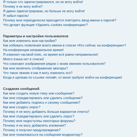
Я только что зарегистрировался, но не могу войти!
Почему я не могу войти?
Я давно зарегистрирован, но больше не могу войти!
Я забыл пароль!
Почему мне периодически приходится повторять ввод имени и пароля?
Что делает функция «Удалить cookies конференции»?
Параметры и настройки пользователя
Как мне изменить мои настройки?
Как избежать появления моего имени в списке «Кто сейчас на конференции»?
На конференции неправильное время!
Я изменил часовой пояс, но время всё равно неправильное!
Моего языка нет в списке!
Что означают изображения рядом с моим именем пользователя?
Как мне включить отображение аватары?
Что такое звание и как я могу изменить его?
Когда я щёлкаю по ссылке «email», от меня требуют войти на конференцию!
Создание сообщений
Как мне создать новую тему или сообщение?
Как мне отредактировать или удалить сообщение?
Как мне добавить подпись к своему сообщению?
Как мне создать опрос?
Почему я не могу добавить больше вариантов ответа?
Как мне отредактировать или удалить опрос?
Почему мне недоступны некоторые форумы?
Почему я не могу добавлять вложения?
Почему я получил предупреждение?
Как мне пожаловаться на сообщения модератору?