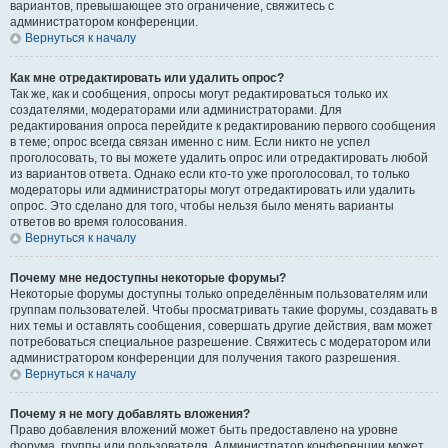
вариантов, превышающее это ограничение, свяжитесь с
администратором конференции.
Вернуться к началу
Как мне отредактировать или удалить опрос?
Так же, как и сообщения, опросы могут редактироваться только их
создателями, модераторами или администраторами. Для
редактирования опроса перейдите к редактированию первого сообщения
в теме; опрос всегда связан именно с ним. Если никто не успел
проголосовать, то вы можете удалить опрос или отредактировать любой
из вариантов ответа. Однако если кто-то уже проголосовал, то только
модераторы или администраторы могут отредактировать или удалить
опрос. Это сделано для того, чтобы нельзя было менять варианты
ответов во время голосования.
Вернуться к началу
Почему мне недоступны некоторые форумы?
Некоторые форумы доступны только определённым пользователям или
группам пользователей. Чтобы просматривать такие форумы, создавать в
них темы и оставлять сообщения, совершать другие действия, вам может
потребоваться специальное разрешение. Свяжитесь с модератором или
администратором конференции для получения такого разрешения.
Вернуться к началу
Почему я не могу добавлять вложения?
Право добавления вложений может быть предоставлено на уровне
форума, группы или пользователя. Администратор конференции может