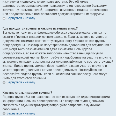
назначены индивидуальные права доступа. Это облегчает
администраторам назначение прав доступа одновременно большому
количеству пользователей, например, изменение модераторских прав
или предоставление пользователям доступа к приватным форумам.
Вернуться к началу
Где находятся группы и как мне вступить в них?
Вы можете получить информацию обо всех существующих группах по
ссылке «Группы» в вашем личном разделе. Если вы хотите вступить в
одну из них, нажмите соответствующую кнопку. Однако не все группы
общедоступны. Некоторые могут требовать одобрения для вступления в
них, могут быть закрытыми или даже скрытыми. Если группа
общедоступна, то вы можете запросить членство в ней, щёлкнув по
соответствующей кнопке. Если требуется одобрение на участие в группе,
вы можете отправить запрос на вступление, щёлкнув по соответствующей
кнопке. Лидер группы должен будет одобрить ваше участие в группе и
может спросить, зачем вы хотите присоединиться. Пожалуйста, не
беспокойте лидера группы, если он отклонил ваш запрос; у него могут
быть для этого свои причины.
Вернуться к началу
Как мне стать лидером группы?
Лидеры групп обычно назначаются при их создании администраторами
конференции. Если вы заинтересованы в создании группы, сначала
свяжитесь с администратором; попробуйте отправить ему личное
сообщение.
Вернуться к началу