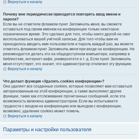
Вернуться к началу
Почему мне периодически приходится повторять ввод имени и
пароля?
Если вы не отметили флажком пункт
Запомнить меня
, вы сможете
оставаться под своим именем на конференции только некоторое
ограниченное время. Это сделано для того, чтобы никто другой не смог
воспользоваться вашей учётной записью. Для того чтобы вам не
приходилось вводить имя пользователя и пароль каждый раз, вы можете
отметить флажком пункт
Запомнить меня
при входе на конференцию. Не
рекомендуется делать это на общедоступном компьютере, например в
библиотеке, интернет-кафе, университете и т. д. Если пункт
Запомнить
меня
отсутствует, это значит, что администратор отключил эту функцию.
Вернуться к началу
Что делает функция «Удалить cookies конференции»?
Она удаляет все созданные cookies, которые позволяют вам оставаться
авторизованным на этой конференции, а также выполняют другие
функции, такие как отслеживание прочитанных сообщений, если эта
возможность включена администратором. Если вы испытываете
трудности с входом на конференцию или выходом с конференции,
возможно, удаление cookies может помочь.
Вернуться к началу
Параметры и настройки пользователя