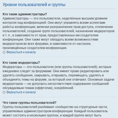
Уровни пользователей и группы
Кто такие администраторы?
Администраторы — это пользователи, наделённые высшим уровнем
контроля над конференцией. Они могут управлять всеми аспектами
работы конференции, включая разграничение прав доступа, отключение
пользователей, создание групп пользователей, назначение модераторов
и т. п., в зависимости от прав, предоставленных им создателем
конференции. Они также могут обладать всеми возможностями
модераторов во всех форумах, в зависимости от настроек,
произведённых создателем конференции.
Вернуться к началу
Кто такие модераторы?
Модераторы — это пользователи (или группы пользователей), которые
ежедневно следят за форумами. Они имеют право редактировать или
удалять сообщения, закрывать, открывать, перемещать, удалять и
объединять темы на форуме, за который они отвечают. Основные задачи
модераторов — не допускать несоответствия содержания сообщений
обсуждаемым темам (оффтопик), оскорблений.
Вернуться к началу
Что такое группы пользователей?
Группы пользователей разбивают сообщество на структурные части,
управляемые администратором конференции. Каждый пользователь
может состоять в нескольких группах, и каждой группе могут быть