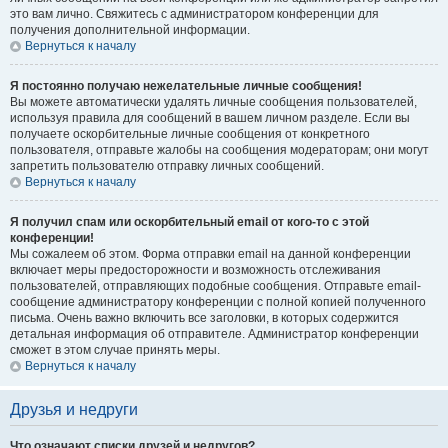
это вам лично. Свяжитесь с администратором конференции для
получения дополнительной информации.
Вернуться к началу
Я постоянно получаю нежелательные личные сообщения!
Вы можете автоматически удалять личные сообщения пользователей,
используя правила для сообщений в вашем личном разделе. Если вы
получаете оскорбительные личные сообщения от конкретного
пользователя, отправьте жалобы на сообщения модераторам; они могут
запретить пользователю отправку личных сообщений.
Вернуться к началу
Я получил спам или оскорбительный email от кого-то с этой
конференции!
Мы сожалеем об этом. Форма отправки email на данной конференции
включает меры предосторожности и возможность отслеживания
пользователей, отправляющих подобные сообщения. Отправьте email-
сообщение администратору конференции с полной копией полученного
письма. Очень важно включить все заголовки, в которых содержится
детальная информация об отправителе. Администратор конференции
сможет в этом случае принять меры.
Вернуться к началу
Друзья и недруги
Что означают списки друзей и недругов?