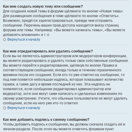
Как мне создать новую тему или сообщение?
Для создания новой темы в форуме щёлкните по кнопке «Новая тема».
Для размещения сообщения в теме щёлкните по кнопке «Ответить».
Возможно, придётся зарегистрироваться, прежде чем отправить
сообщение. Перечень ваших прав доступа находится внизу страниц
форума или темы. Например: «Вы можете начинать темы», «Вы можете
добавлять вложения» и т. п.
Вернуться к началу
Как мне отредактировать или удалить сообщение?
Если вы не являетесь администратором или модератором конференции,
вы можете редактировать и удалять только свои собственные сообщения.
Вы можете перейти к редактированию, щёлкнув по кнопке
Правка
в
соответствующем сообщении, иногда только в течение ограниченного
времени после его создания. Если кто-то уже ответил на сообщение, то
под ним появится небольшая надпись, которая показывает количество
правок, а также дату и время последней из них. Эта надпись не
появляется, если сообщение редактировал администратор или
модератор, хотя они могут сами написать о сделанных изменениях по
своему усмотрению. Учтите, что обычные пользователи не могут удалить
сообщение, если на него уже кто-то ответил.
Вернуться к началу
Как мне добавить подпись к своему сообщению?
Чтобы добавить подпись к сообщению, вы должны сначала создать её в
личном разделе. После этого вы можете отметить флажком пункт