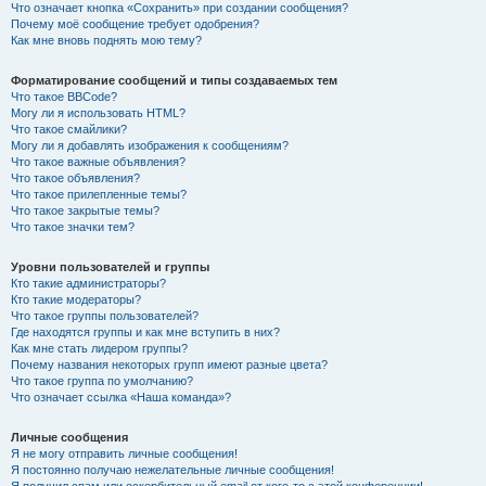
Что означает кнопка «Сохранить» при создании сообщения?
Почему моё сообщение требует одобрения?
Как мне вновь поднять мою тему?
Форматирование сообщений и типы создаваемых тем
Что такое BBCode?
Могу ли я использовать HTML?
Что такое смайлики?
Могу ли я добавлять изображения к сообщениям?
Что такое важные объявления?
Что такое объявления?
Что такое прилепленные темы?
Что такое закрытые темы?
Что такое значки тем?
Уровни пользователей и группы
Кто такие администраторы?
Кто такие модераторы?
Что такое группы пользователей?
Где находятся группы и как мне вступить в них?
Как мне стать лидером группы?
Почему названия некоторых групп имеют разные цвета?
Что такое группа по умолчанию?
Что означает ссылка «Наша команда»?
Личные сообщения
Я не могу отправить личные сообщения!
Я постоянно получаю нежелательные личные сообщения!