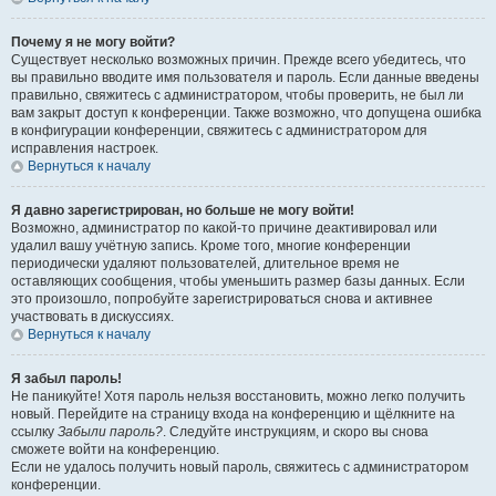
Почему я не могу войти?
Существует несколько возможных причин. Прежде всего убедитесь, что
вы правильно вводите имя пользователя и пароль. Если данные введены
правильно, свяжитесь с администратором, чтобы проверить, не был ли
вам закрыт доступ к конференции. Также возможно, что допущена ошибка
в конфигурации конференции, свяжитесь с администратором для
исправления настроек.
Вернуться к началу
Я давно зарегистрирован, но больше не могу войти!
Возможно, администратор по какой-то причине деактивировал или
удалил вашу учётную запись. Кроме того, многие конференции
периодически удаляют пользователей, длительное время не
оставляющих сообщения, чтобы уменьшить размер базы данных. Если
это произошло, попробуйте зарегистрироваться снова и активнее
участвовать в дискуссиях.
Вернуться к началу
Я забыл пароль!
Не паникуйте! Хотя пароль нельзя восстановить, можно легко получить
новый. Перейдите на страницу входа на конференцию и щёлкните на
ссылку
Забыли пароль?
. Следуйте инструкциям, и скоро вы снова
сможете войти на конференцию.
Если не удалось получить новый пароль, свяжитесь с администратором
конференции.