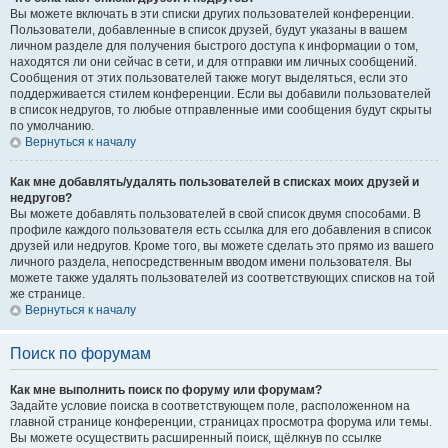
Вы можете включать в эти списки других пользователей конференции.
Пользователи, добавленные в список друзей, будут указаны в вашем
личном разделе для получения быстрого доступа к информации о том,
находятся ли они сейчас в сети, и для отправки им личных сообщений.
Сообщения от этих пользователей также могут выделяться, если это
поддерживается стилем конференции. Если вы добавили пользователей
в список недругов, то любые отправленные ими сообщения будут скрыты
по умолчанию.
Вернуться к началу
Как мне добавлять/удалять пользователей в списках моих друзей и
недругов?
Вы можете добавлять пользователей в свой список двумя способами. В
профиле каждого пользователя есть ссылка для его добавления в список
друзей или недругов. Кроме того, вы можете сделать это прямо из вашего
личного раздела, непосредственным вводом имени пользователя. Вы
можете также удалять пользователей из соответствующих списков на той
же странице.
Вернуться к началу
Поиск по форумам
Как мне выполнить поиск по форуму или форумам?
Задайте условие поиска в соответствующем поле, расположенном на
главной странице конференции, страницах просмотра форума или темы.
Вы можете осуществить расширенный поиск, щёлкнув по ссылке