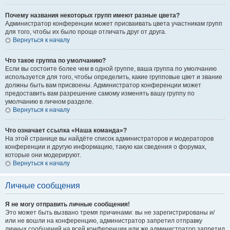
Почему названия некоторых групп имеют разные цвета?
Администратор конференции может присваивать цвета участникам групп
для того, чтобы их было проще отличать друг от друга.
Вернуться к началу
Что такое группа по умолчанию?
Если вы состоите более чем в одной группе, ваша группа по умолчанию
используется для того, чтобы определить, какие групповые цвет и звание
должны быть вам присвоены. Администратор конференции может
предоставить вам разрешение самому изменять вашу группу по
умолчанию в личном разделе.
Вернуться к началу
Что означает ссылка «Наша команда»?
На этой странице вы найдёте список администраторов и модераторов
конференции и другую информацию, такую как сведения о форумах,
которые они модерируют.
Вернуться к началу
Личные сообщения
Я не могу отправить личные сообщения!
Это может быть вызвано тремя причинами: вы не зарегистрированы и/
или не вошли на конференцию, администратор запретил отправку
личных сообщений на всей конференции или же администратор запретил