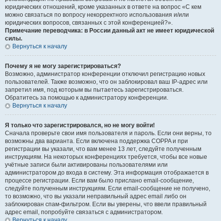
юридических отношений, кроме указанных в ответе на вопрос «С кем
можно связаться по вопросу некорректного использования и/или
юридических вопросов, связанных с этой конференцией?».
Примечание переводчика: в России данный акт не имеет юридической
силы.
Вернуться к началу
Почему я не могу зарегистрироваться?
Возможно, администратор конференции отключил регистрацию новых
пользователей. Также возможно, что он заблокировал ваш IP-адрес или
запретил имя, под которым вы пытаетесь зарегистрироваться.
Обратитесь за помощью к администратору конференции.
Вернуться к началу
Я только что зарегистрировался, но не могу войти!
Сначала проверьте свои имя пользователя и пароль. Если они верны, то
возможны два варианта. Если включена поддержка COPPA и при
регистрации вы указали, что вам менее 13 лет, следуйте полученным
инструкциям. На некоторых конференциях требуется, чтобы все новые
учётные записи были активированы пользователями или
администратором до входа в систему. Эта информация отображается в
процессе регистрации. Если вам было прислано email-сообщение,
следуйте полученным инструкциям. Если email-сообщение не получено,
то возможно, что вы указали неправильный адрес email либо он
заблокирован спам-фильтром. Если вы уверены, что ввели правильный
адрес email, попробуйте связаться с администратором.
Вернуться к началу