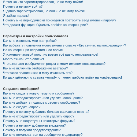
Я только что зарегистрировался, но не могу войти!
Почему я не могу войти?
Я давно зарегистрирован, но больше не могу войти!
Я забыл пароль!
Почему мне периодически приходится повторять ввод имени и пароля?
Что делает функция «Удалить cookies конференции»?
Параметры и настройки пользователя
Как мне изменить мои настройки?
Как избежать появления моего имени в списке «Кто сейчас на конференции»?
На конференции неправильное время!
Я изменил часовой пояс, но время всё равно неправильное!
Моего языка нет в списке!
Что означают изображения рядом с моим именем пользователя?
Как мне включить отображение аватары?
Что такое звание и как я могу изменить его?
Когда я щёлкаю по ссылке «email», от меня требуют войти на конференцию!
Создание сообщений
Как мне создать новую тему или сообщение?
Как мне отредактировать или удалить сообщение?
Как мне добавить подпись к своему сообщению?
Как мне создать опрос?
Почему я не могу добавить больше вариантов ответа?
Как мне отредактировать или удалить опрос?
Почему мне недоступны некоторые форумы?
Почему я не могу добавлять вложения?
Почему я получил предупреждение?
Как мне пожаловаться на сообщения модератору?