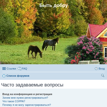
Быть добру
Ссылки
FAQ
Вход
Список форумов
ои
Часто задаваемые вопросы
ск
Вход на конференцию и регистрация
Зачем мне нужно регистрироваться?
Что такое COPPA?
Почему я не могу зарегистрироваться?