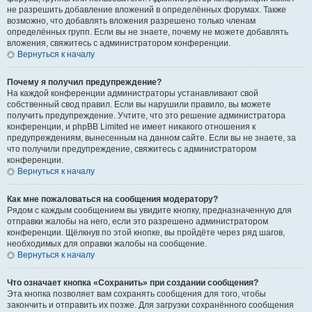
не разрешить добавление вложений в определённых форумах. Также
возможно, что добавлять вложения разрешено только членам
определённых групп. Если вы не знаете, почему не можете добавлять
вложения, свяжитесь с администратором конференции.
Вернуться к началу
Почему я получил предупреждение?
На каждой конференции администраторы устанавливают свой
собственный свод правил. Если вы нарушили правило, вы можете
получить предупреждение. Учтите, что это решение администратора
конференции, и phpBB Limited не имеет никакого отношения к
предупреждениям, вынесенным на данном сайте. Если вы не знаете, за
что получили предупреждение, свяжитесь с администратором
конференции.
Вернуться к началу
Как мне пожаловаться на сообщения модератору?
Рядом с каждым сообщением вы увидите кнопку, предназначенную для
отправки жалобы на него, если это разрешено администратором
конференции. Щёлкнув по этой кнопке, вы пройдёте через ряд шагов,
необходимых для оправки жалобы на сообщение.
Вернуться к началу
Что означает кнопка «Сохранить» при создании сообщения?
Эта кнопка позволяет вам сохранять сообщения для того, чтобы
закончить и отправить их позже. Для загрузки сохранённого сообщения