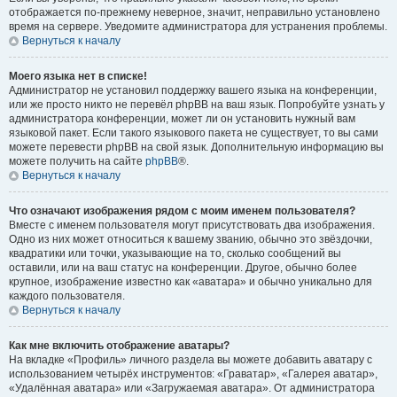
отображается по-прежнему неверное, значит, неправильно установлено
время на сервере. Уведомите администратора для устранения проблемы.
Вернуться к началу
Моего языка нет в списке!
Администратор не установил поддержку вашего языка на конференции,
или же просто никто не перевёл phpBB на ваш язык. Попробуйте узнать у
администратора конференции, может ли он установить нужный вам
языковой пакет. Если такого языкового пакета не существует, то вы сами
можете перевести phpBB на свой язык. Дополнительную информацию вы
можете получить на сайте
phpBB
®.
Вернуться к началу
Что означают изображения рядом с моим именем пользователя?
Вместе с именем пользователя могут присутствовать два изображения.
Одно из них может относиться к вашему званию, обычно это звёздочки,
квадратики или точки, указывающие на то, сколько сообщений вы
оставили, или на ваш статус на конференции. Другое, обычно более
крупное, изображение известно как «аватара» и обычно уникально для
каждого пользователя.
Вернуться к началу
Как мне включить отображение аватары?
На вкладке «Профиль» личного раздела вы можете добавить аватару с
использованием четырёх инструментов: «Граватар», «Галерея аватар»,
«Удалённая аватара» или «Загружаемая аватара». От администратора