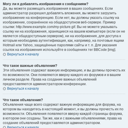
Могу ли я добавлять изображения к сообщениям?
Да, вы можете размещать изображения в ваших сообщениях. Если
администратор разрешил добавлять вложения, вы можете загрузить
изображение на конференцию. Если нет, вы должны указать ссылку на
изображение, сохранённое на общедоступном веб-сервере. Пример
ссылки: http://www.example.com/my-picture.gif. Вы не можете указывать
ссылку ни на изображения, хранящиеся на вашем компьютере (если он не
является общедоступным сервером), ни на изображения, для доступа к
которым необходима аутентификация, как, например, на почтовые ящики
Hotmail или Yahoo, защищённые паролями сайты и т. п. Для указания
ссылок на изображения используйте в сообщениях тег BBCode [img].
Вернуться к началу
Что такое важные объявления?
Эти объявления содержат важную информацию, и вы должны прочесть их
по возможности. Они появляются вверху каждого из форумов и в вашем
личном разделе. Права на создание важных объявлений
предоставляются администратором конференции.
Вернуться к началу
Что такое объявления?
Объявления чаще всего содержат важную информацию для форума, на
котором вы находитесь в настоящий момент, и вы должны прочесть их по
возможности. Объявления появляются вверху каждой страницы форума,
в котором они созданы. Так же, как и с важными объявлениями, права на
создание объявлений предоставляются администратором.
Вернуться к началу