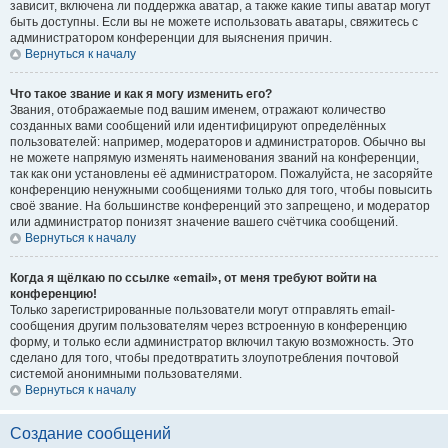
зависит, включена ли поддержка аватар, а также какие типы аватар могут
быть доступны. Если вы не можете использовать аватары, свяжитесь с
администратором конференции для выяснения причин.
Вернуться к началу
Что такое звание и как я могу изменить его?
Звания, отображаемые под вашим именем, отражают количество
созданных вами сообщений или идентифицируют определённых
пользователей: например, модераторов и администраторов. Обычно вы
не можете напрямую изменять наименования званий на конференции,
так как они установлены её администратором. Пожалуйста, не засоряйте
конференцию ненужными сообщениями только для того, чтобы повысить
своё звание. На большинстве конференций это запрещено, и модератор
или администратор понизят значение вашего счётчика сообщений.
Вернуться к началу
Когда я щёлкаю по ссылке «email», от меня требуют войти на
конференцию!
Только зарегистрированные пользователи могут отправлять email-
сообщения другим пользователям через встроенную в конференцию
форму, и только если администратор включил такую возможность. Это
сделано для того, чтобы предотвратить злоупотребления почтовой
системой анонимными пользователями.
Вернуться к началу
Создание сообщений