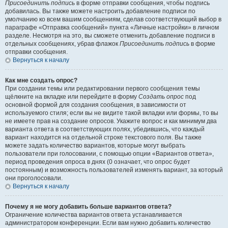
Присоединить подпись
в форме отправки сообщения, чтобы подпись
добавилась. Вы также можете настроить добавление подписи по
умолчанию ко всем вашим сообщениям, сделав соответствующий выбор в
параграфе «Отправка сообщений» пункта «Личные настройки» в личном
разделе. Несмотря на это, вы сможете отменить добавление подписи в
отдельных сообщениях, убрав флажок
Присоединить подпись
в форме
отправки сообщения.
Вернуться к началу
Как мне создать опрос?
При создании темы или редактировании первого сообщения темы
щёлкните на вкладке или перейдите в форму
Создать опрос
под
основной формой для создания сообщения, в зависимости от
используемого стиля; если вы не видите такой вкладки или формы, то вы
не имеете прав на создание опросов. Укажите вопрос и как минимум два
варианта ответа в соответствующих полях, убедившись, что каждый
вариант находится на отдельной строке текстового поля. Вы также
можете задать количество вариантов, которые могут выбрать
пользователи при голосовании, с помощью опции «Вариантов ответа»,
период проведения опроса в днях (0 означает, что опрос будет
постоянным) и возможность пользователей изменять вариант, за который
они проголосовали.
Вернуться к началу
Почему я не могу добавить больше вариантов ответа?
Ограничение количества вариантов ответа устанавливается
администратором конференции. Если вам нужно добавить количество