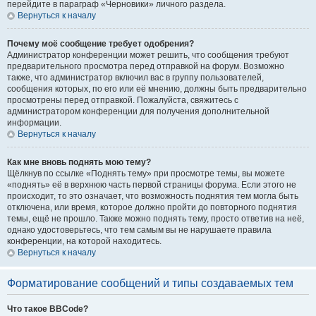
перейдите в параграф «Черновики» личного раздела.
Вернуться к началу
Почему моё сообщение требует одобрения?
Администратор конференции может решить, что сообщения требуют
предварительного просмотра перед отправкой на форум. Возможно
также, что администратор включил вас в группу пользователей,
сообщения которых, по его или её мнению, должны быть предварительно
просмотрены перед отправкой. Пожалуйста, свяжитесь с
администратором конференции для получения дополнительной
информации.
Вернуться к началу
Как мне вновь поднять мою тему?
Щёлкнув по ссылке «Поднять тему» при просмотре темы, вы можете
«поднять» её в верхнюю часть первой страницы форума. Если этого не
происходит, то это означает, что возможность поднятия тем могла быть
отключена, или время, которое должно пройти до повторного поднятия
темы, ещё не прошло. Также можно поднять тему, просто ответив на неё,
однако удостоверьтесь, что тем самым вы не нарушаете правила
конференции, на которой находитесь.
Вернуться к началу
Форматирование сообщений и типы создаваемых тем
Что такое BBCode?