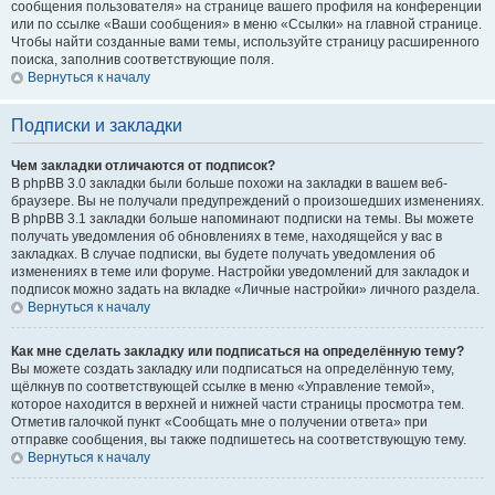
сообщения пользователя» на странице вашего профиля на конференции
или по ссылке «Ваши сообщения» в меню «Ссылки» на главной странице.
Чтобы найти созданные вами темы, используйте страницу расширенного
поиска, заполнив соответствующие поля.
Вернуться к началу
Подписки и закладки
Чем закладки отличаются от подписок?
В phpBB 3.0 закладки были больше похожи на закладки в вашем веб-
браузере. Вы не получали предупреждений о произошедших изменениях.
В phpBB 3.1 закладки больше напоминают подписки на темы. Вы можете
получать уведомления об обновлениях в теме, находящейся у вас в
закладках. В случае подписки, вы будете получать уведомления об
изменениях в теме или форуме. Настройки уведомлений для закладок и
подписок можно задать на вкладке «Личные настройки» личного раздела.
Вернуться к началу
Как мне сделать закладку или подписаться на определённую тему?
Вы можете создать закладку или подписаться на определённую тему,
щёлкнув по соответствующей ссылке в меню «Управление темой»,
которое находится в верхней и нижней части страницы просмотра тем.
Отметив галочкой пункт «Сообщать мне о получении ответа» при
отправке сообщения, вы также подпишетесь на соответствующую тему.
Вернуться к началу