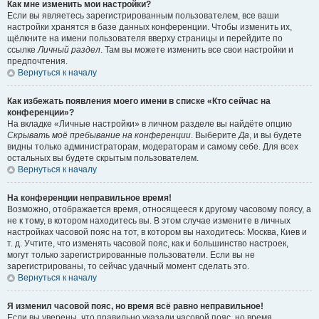
Как мне изменить мои настройки?
Если вы являетесь зарегистрированным пользователем, все ваши
настройки хранятся в базе данных конференции. Чтобы изменить их,
щёлкните на имени пользователя вверху страницы и перейдите по
ссылке
Личный раздел
. Там вы можете изменить все свои настройки и
предпочтения.
Вернуться к началу
Как избежать появления моего имени в списке «Кто сейчас на
конференции»?
На вкладке «Личные настройки» в личном разделе вы найдёте опцию
Скрывать моё пребывание на конференции
. Выберите
Да
, и вы будете
видны только администраторам, модераторам и самому себе. Для всех
остальных вы будете скрытым пользователем.
Вернуться к началу
На конференции неправильное время!
Возможно, отображается время, относящееся к другому часовому поясу, а
не к тому, в котором находитесь вы. В этом случае измените в личных
настройках часовой пояс на тот, в котором вы находитесь: Москва, Киев и
т. д. Учтите, что изменять часовой пояс, как и большинство настроек,
могут только зарегистрированные пользователи. Если вы не
зарегистрированы, то сейчас удачный момент сделать это.
Вернуться к началу
Я изменил часовой пояс, но время всё равно неправильное!
Если вы уверены, что правильно указали часовой пояс, но время