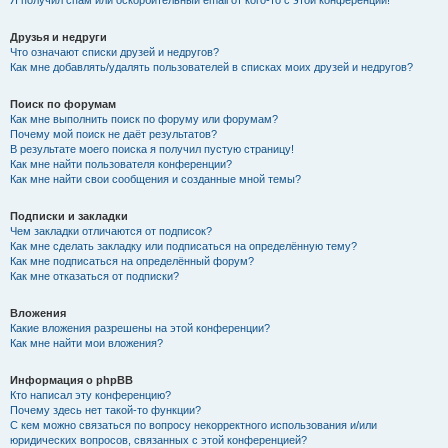
Я получил спам или оскорбительный email от кого-то с этой конференции!
Друзья и недруги
Что означают списки друзей и недругов?
Как мне добавлять/удалять пользователей в списках моих друзей и недругов?
Поиск по форумам
Как мне выполнить поиск по форуму или форумам?
Почему мой поиск не даёт результатов?
В результате моего поиска я получил пустую страницу!
Как мне найти пользователя конференции?
Как мне найти свои сообщения и созданные мной темы?
Подписки и закладки
Чем закладки отличаются от подписок?
Как мне сделать закладку или подписаться на определённую тему?
Как мне подписаться на определённый форум?
Как мне отказаться от подписки?
Вложения
Какие вложения разрешены на этой конференции?
Как мне найти мои вложения?
Информация о phpBB
Кто написал эту конференцию?
Почему здесь нет такой-то функции?
С кем можно связаться по вопросу некорректного использования и/или
юридических вопросов, связанных с этой конференцией?