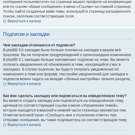
сообщения пользователя» на странице вашего профиля на конференции
или по ссылке «Ваши сообщения» в меню «Ссылки» на главной странице.
Чтобы найти созданные вами темы, используйте страницу расширенного
поиска, заполнив соответствующие поля.
Вернуться к началу
Подписки и закладки
Чем закладки отличаются от подписок?
В phpBB 3.0 закладки были больше похожи на закладки в вашем веб-
браузере. Вы не получали предупреждений о произошедших изменениях.
В phpBB 3.1 закладки больше напоминают подписки на темы. Вы можете
получать уведомления об обновлениях в теме, находящейся у вас в
закладках. В случае подписки, вы будете получать уведомления об
изменениях в теме или форуме. Настройки уведомлений для закладок и
подписок можно задать на вкладке «Личные настройки» личного раздела.
Вернуться к началу
Как мне сделать закладку или подписаться на определённую тему?
Вы можете создать закладку или подписаться на определённую тему,
щёлкнув по соответствующей ссылке в меню «Управление темой»,
которое находится в верхней и нижней части страницы просмотра тем.
Отметив галочкой пункт «Сообщать мне о получении ответа» при
отправке сообщения, вы также подпишетесь на соответствующую тему.
Вернуться к началу