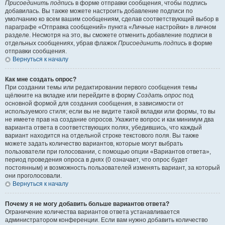
Присоединить подпись
в форме отправки сообщения, чтобы подпись
добавилась. Вы также можете настроить добавление подписи по
умолчанию ко всем вашим сообщениям, сделав соответствующий выбор в
параграфе «Отправка сообщений» пункта «Личные настройки» в личном
разделе. Несмотря на это, вы сможете отменить добавление подписи в
отдельных сообщениях, убрав флажок
Присоединить подпись
в форме
отправки сообщения.
Вернуться к началу
Как мне создать опрос?
При создании темы или редактировании первого сообщения темы
щёлкните на вкладке или перейдите в форму
Создать опрос
под
основной формой для создания сообщения, в зависимости от
используемого стиля; если вы не видите такой вкладки или формы, то вы
не имеете прав на создание опросов. Укажите вопрос и как минимум два
варианта ответа в соответствующих полях, убедившись, что каждый
вариант находится на отдельной строке текстового поля. Вы также
можете задать количество вариантов, которые могут выбрать
пользователи при голосовании, с помощью опции «Вариантов ответа»,
период проведения опроса в днях (0 означает, что опрос будет
постоянным) и возможность пользователей изменять вариант, за который
они проголосовали.
Вернуться к началу
Почему я не могу добавить больше вариантов ответа?
Ограничение количества вариантов ответа устанавливается
администратором конференции. Если вам нужно добавить количество