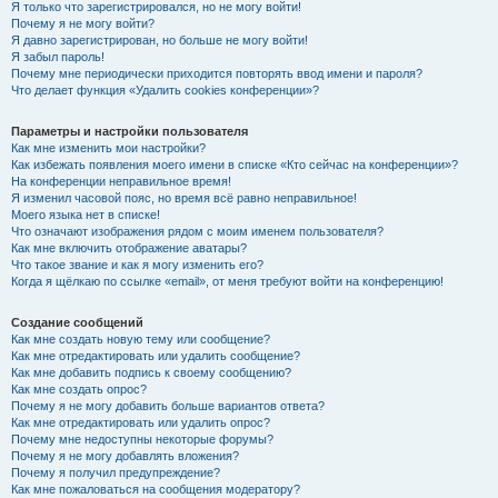
Я только что зарегистрировался, но не могу войти!
Почему я не могу войти?
Я давно зарегистрирован, но больше не могу войти!
Я забыл пароль!
Почему мне периодически приходится повторять ввод имени и пароля?
Что делает функция «Удалить cookies конференции»?
Параметры и настройки пользователя
Как мне изменить мои настройки?
Как избежать появления моего имени в списке «Кто сейчас на конференции»?
На конференции неправильное время!
Я изменил часовой пояс, но время всё равно неправильное!
Моего языка нет в списке!
Что означают изображения рядом с моим именем пользователя?
Как мне включить отображение аватары?
Что такое звание и как я могу изменить его?
Когда я щёлкаю по ссылке «email», от меня требуют войти на конференцию!
Создание сообщений
Как мне создать новую тему или сообщение?
Как мне отредактировать или удалить сообщение?
Как мне добавить подпись к своему сообщению?
Как мне создать опрос?
Почему я не могу добавить больше вариантов ответа?
Как мне отредактировать или удалить опрос?
Почему мне недоступны некоторые форумы?
Почему я не могу добавлять вложения?
Почему я получил предупреждение?
Как мне пожаловаться на сообщения модератору?