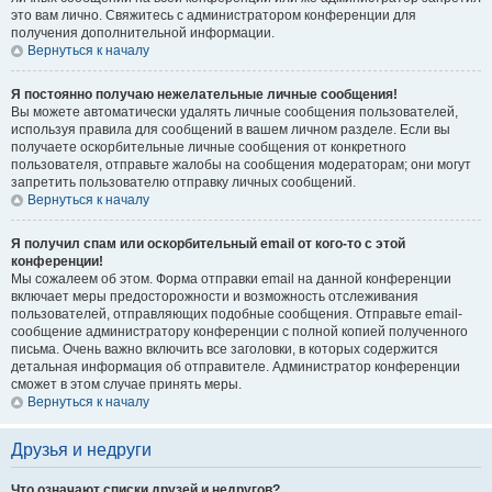
это вам лично. Свяжитесь с администратором конференции для
получения дополнительной информации.
Вернуться к началу
Я постоянно получаю нежелательные личные сообщения!
Вы можете автоматически удалять личные сообщения пользователей,
используя правила для сообщений в вашем личном разделе. Если вы
получаете оскорбительные личные сообщения от конкретного
пользователя, отправьте жалобы на сообщения модераторам; они могут
запретить пользователю отправку личных сообщений.
Вернуться к началу
Я получил спам или оскорбительный email от кого-то с этой
конференции!
Мы сожалеем об этом. Форма отправки email на данной конференции
включает меры предосторожности и возможность отслеживания
пользователей, отправляющих подобные сообщения. Отправьте email-
сообщение администратору конференции с полной копией полученного
письма. Очень важно включить все заголовки, в которых содержится
детальная информация об отправителе. Администратор конференции
сможет в этом случае принять меры.
Вернуться к началу
Друзья и недруги
Что означают списки друзей и недругов?