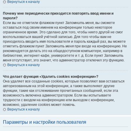
Вернуться к началу
Почему мне периодически приходится повторять ввод имени и
пароля?
Если вы не отметили флажком пункт
Запомнить меня
, вы сможете
оставаться под своим именем на конференции только некоторое
ограниченное время. Это сделано для того, чтобы никто другой не смог
воспользоваться вашей учётной записью. Для того чтобы вам не
приходилось вводить имя пользователя и пароль каждый раз, вы можете
отметить флажком пункт
Запомнить меня
при входе на конференцию. Не
рекомендуется делать это на общедоступном компьютере, например в
библиотеке, интернет-кафе, университете и т. д. Если пункт
Запомнить
меня
отсутствует, это значит, что администратор отключил эту функцию.
Вернуться к началу
Что делает функция «Удалить cookies конференции»?
Она удаляет все созданные cookies, которые позволяют вам оставаться
авторизованным на этой конференции, а также выполняют другие
функции, такие как отслеживание прочитанных сообщений, если эта
возможность включена администратором. Если вы испытываете
трудности с входом на конференцию или выходом с конференции,
возможно, удаление cookies может помочь.
Вернуться к началу
Параметры и настройки пользователя