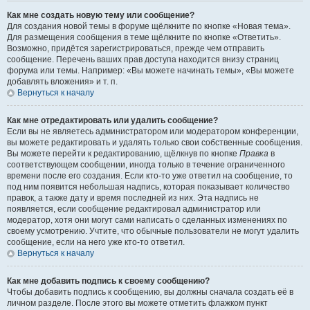
Как мне создать новую тему или сообщение?
Для создания новой темы в форуме щёлкните по кнопке «Новая тема».
Для размещения сообщения в теме щёлкните по кнопке «Ответить».
Возможно, придётся зарегистрироваться, прежде чем отправить
сообщение. Перечень ваших прав доступа находится внизу страниц
форума или темы. Например: «Вы можете начинать темы», «Вы можете
добавлять вложения» и т. п.
Вернуться к началу
Как мне отредактировать или удалить сообщение?
Если вы не являетесь администратором или модератором конференции,
вы можете редактировать и удалять только свои собственные сообщения.
Вы можете перейти к редактированию, щёлкнув по кнопке
Правка
в
соответствующем сообщении, иногда только в течение ограниченного
времени после его создания. Если кто-то уже ответил на сообщение, то
под ним появится небольшая надпись, которая показывает количество
правок, а также дату и время последней из них. Эта надпись не
появляется, если сообщение редактировал администратор или
модератор, хотя они могут сами написать о сделанных изменениях по
своему усмотрению. Учтите, что обычные пользователи не могут удалить
сообщение, если на него уже кто-то ответил.
Вернуться к началу
Как мне добавить подпись к своему сообщению?
Чтобы добавить подпись к сообщению, вы должны сначала создать её в
личном разделе. После этого вы можете отметить флажком пункт