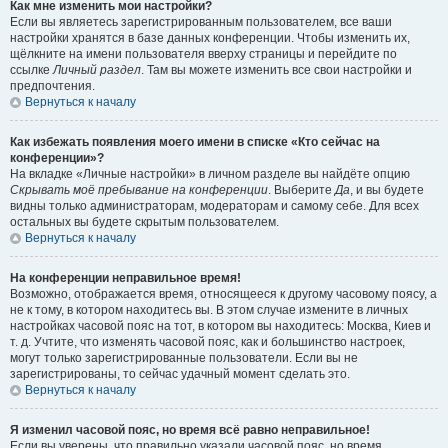
Как мне изменить мои настройки?
Если вы являетесь зарегистрированным пользователем, все ваши
настройки хранятся в базе данных конференции. Чтобы изменить их,
щёлкните на имени пользователя вверху страницы и перейдите по
ссылке
Личный раздел
. Там вы можете изменить все свои настройки и
предпочтения.
Вернуться к началу
Как избежать появления моего имени в списке «Кто сейчас на
конференции»?
На вкладке «Личные настройки» в личном разделе вы найдёте опцию
Скрывать моё пребывание на конференции
. Выберите
Да
, и вы будете
видны только администраторам, модераторам и самому себе. Для всех
остальных вы будете скрытым пользователем.
Вернуться к началу
На конференции неправильное время!
Возможно, отображается время, относящееся к другому часовому поясу, а
не к тому, в котором находитесь вы. В этом случае измените в личных
настройках часовой пояс на тот, в котором вы находитесь: Москва, Киев и
т. д. Учтите, что изменять часовой пояс, как и большинство настроек,
могут только зарегистрированные пользователи. Если вы не
зарегистрированы, то сейчас удачный момент сделать это.
Вернуться к началу
Я изменил часовой пояс, но время всё равно неправильное!
Если вы уверены, что правильно указали часовой пояс, но время