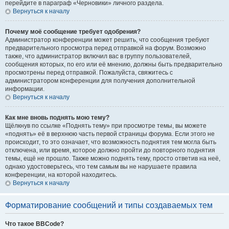
перейдите в параграф «Черновики» личного раздела.
Вернуться к началу
Почему моё сообщение требует одобрения?
Администратор конференции может решить, что сообщения требуют
предварительного просмотра перед отправкой на форум. Возможно
также, что администратор включил вас в группу пользователей,
сообщения которых, по его или её мнению, должны быть предварительно
просмотрены перед отправкой. Пожалуйста, свяжитесь с
администратором конференции для получения дополнительной
информации.
Вернуться к началу
Как мне вновь поднять мою тему?
Щёлкнув по ссылке «Поднять тему» при просмотре темы, вы можете
«поднять» её в верхнюю часть первой страницы форума. Если этого не
происходит, то это означает, что возможность поднятия тем могла быть
отключена, или время, которое должно пройти до повторного поднятия
темы, ещё не прошло. Также можно поднять тему, просто ответив на неё,
однако удостоверьтесь, что тем самым вы не нарушаете правила
конференции, на которой находитесь.
Вернуться к началу
Форматирование сообщений и типы создаваемых тем
Что такое BBCode?