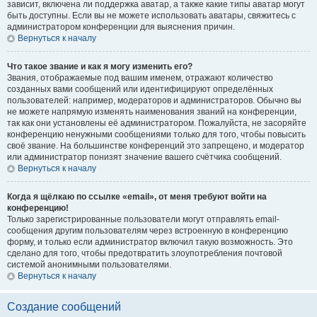
зависит, включена ли поддержка аватар, а также какие типы аватар могут
быть доступны. Если вы не можете использовать аватары, свяжитесь с
администратором конференции для выяснения причин.
Вернуться к началу
Что такое звание и как я могу изменить его?
Звания, отображаемые под вашим именем, отражают количество
созданных вами сообщений или идентифицируют определённых
пользователей: например, модераторов и администраторов. Обычно вы
не можете напрямую изменять наименования званий на конференции,
так как они установлены её администратором. Пожалуйста, не засоряйте
конференцию ненужными сообщениями только для того, чтобы повысить
своё звание. На большинстве конференций это запрещено, и модератор
или администратор понизят значение вашего счётчика сообщений.
Вернуться к началу
Когда я щёлкаю по ссылке «email», от меня требуют войти на
конференцию!
Только зарегистрированные пользователи могут отправлять email-
сообщения другим пользователям через встроенную в конференцию
форму, и только если администратор включил такую возможность. Это
сделано для того, чтобы предотвратить злоупотребления почтовой
системой анонимными пользователями.
Вернуться к началу
Создание сообщений