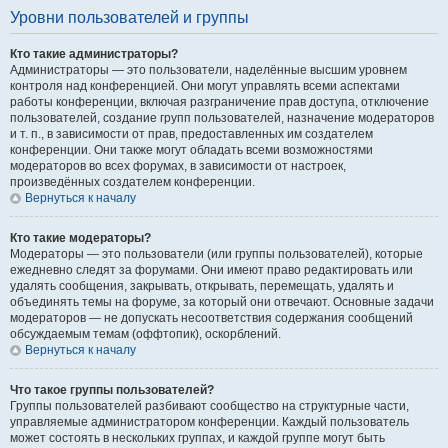
Уровни пользователей и группы
Кто такие администраторы?
Администраторы — это пользователи, наделённые высшим уровнем
контроля над конференцией. Они могут управлять всеми аспектами
работы конференции, включая разграничение прав доступа, отключение
пользователей, создание групп пользователей, назначение модераторов
и т. п., в зависимости от прав, предоставленных им создателем
конференции. Они также могут обладать всеми возможностями
модераторов во всех форумах, в зависимости от настроек,
произведённых создателем конференции.
Вернуться к началу
Кто такие модераторы?
Модераторы — это пользователи (или группы пользователей), которые
ежедневно следят за форумами. Они имеют право редактировать или
удалять сообщения, закрывать, открывать, перемещать, удалять и
объединять темы на форуме, за который они отвечают. Основные задачи
модераторов — не допускать несоответствия содержания сообщений
обсуждаемым темам (оффтопик), оскорблений.
Вернуться к началу
Что такое группы пользователей?
Группы пользователей разбивают сообщество на структурные части,
управляемые администратором конференции. Каждый пользователь
может состоять в нескольких группах, и каждой группе могут быть