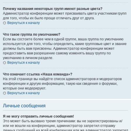
Почему названия некоторых групп имеют разные цвета?
Администратор конференции может присваивать цвета участникам групп
для того, чтобы их было проще отличать друг от друга.
Вернуться к началу
Что такое группа по умолчанию?
Если вы состоите более чем в одной группе, ваша группа по умолчанию
используется для того, чтобы определить, какие групповые цвет и звание
должны быть вам присвоены. Администратор конференции может
предоставить вам разрешение самому изменять вашу группу по
умолчанию в личном разделе.
Вернуться к началу
Что означает ссылка «Наша команда»?
На этой странице вы найдёте список администраторов и модераторов
конференции и другую информацию, такую как сведения о форумах,
которые они модерируют.
Вернуться к началу
Личные сообщения
Я не могу отправить личные сообщения!
Это может быть вызвано тремя причинами: вы не зарегистрированы и/
или не вошли на конференцию, администратор запретил отправку
личных сообщений на всей конференции или же администратор запретил