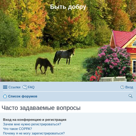
Быть добру
Ссылки
FAQ
Вход
Список форумов
ои
Часто задаваемые вопросы
ск
Вход на конференцию и регистрация
Зачем мне нужно регистрироваться?
Что такое COPPA?
Почему я не могу зарегистрироваться?