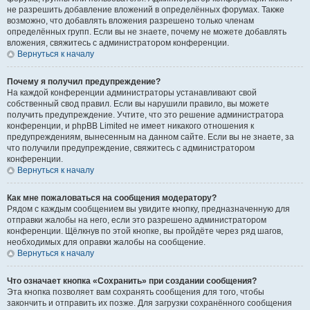
не разрешить добавление вложений в определённых форумах. Также
возможно, что добавлять вложения разрешено только членам
определённых групп. Если вы не знаете, почему не можете добавлять
вложения, свяжитесь с администратором конференции.
Вернуться к началу
Почему я получил предупреждение?
На каждой конференции администраторы устанавливают свой
собственный свод правил. Если вы нарушили правило, вы можете
получить предупреждение. Учтите, что это решение администратора
конференции, и phpBB Limited не имеет никакого отношения к
предупреждениям, вынесенным на данном сайте. Если вы не знаете, за
что получили предупреждение, свяжитесь с администратором
конференции.
Вернуться к началу
Как мне пожаловаться на сообщения модератору?
Рядом с каждым сообщением вы увидите кнопку, предназначенную для
отправки жалобы на него, если это разрешено администратором
конференции. Щёлкнув по этой кнопке, вы пройдёте через ряд шагов,
необходимых для оправки жалобы на сообщение.
Вернуться к началу
Что означает кнопка «Сохранить» при создании сообщения?
Эта кнопка позволяет вам сохранять сообщения для того, чтобы
закончить и отправить их позже. Для загрузки сохранённого сообщения