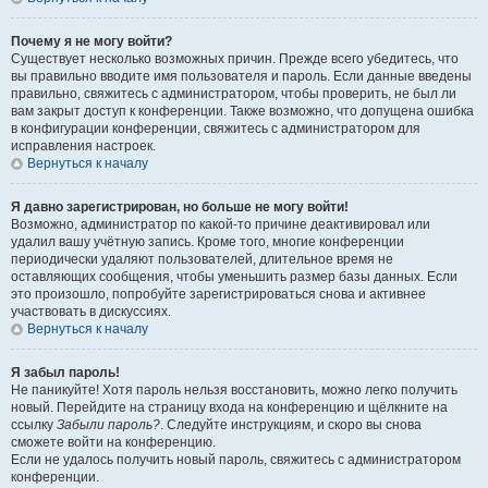
Почему я не могу войти?
Существует несколько возможных причин. Прежде всего убедитесь, что
вы правильно вводите имя пользователя и пароль. Если данные введены
правильно, свяжитесь с администратором, чтобы проверить, не был ли
вам закрыт доступ к конференции. Также возможно, что допущена ошибка
в конфигурации конференции, свяжитесь с администратором для
исправления настроек.
Вернуться к началу
Я давно зарегистрирован, но больше не могу войти!
Возможно, администратор по какой-то причине деактивировал или
удалил вашу учётную запись. Кроме того, многие конференции
периодически удаляют пользователей, длительное время не
оставляющих сообщения, чтобы уменьшить размер базы данных. Если
это произошло, попробуйте зарегистрироваться снова и активнее
участвовать в дискуссиях.
Вернуться к началу
Я забыл пароль!
Не паникуйте! Хотя пароль нельзя восстановить, можно легко получить
новый. Перейдите на страницу входа на конференцию и щёлкните на
ссылку
Забыли пароль?
. Следуйте инструкциям, и скоро вы снова
сможете войти на конференцию.
Если не удалось получить новый пароль, свяжитесь с администратором
конференции.