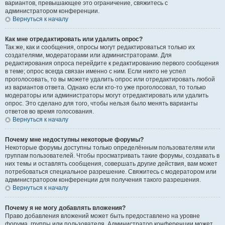
вариантов, превышающее это ограничение, свяжитесь с
администратором конференции.
Вернуться к началу
Как мне отредактировать или удалить опрос?
Так же, как и сообщения, опросы могут редактироваться только их
создателями, модераторами или администраторами. Для
редактирования опроса перейдите к редактированию первого сообщения
в теме; опрос всегда связан именно с ним. Если никто не успел
проголосовать, то вы можете удалить опрос или отредактировать любой
из вариантов ответа. Однако если кто-то уже проголосовал, то только
модераторы или администраторы могут отредактировать или удалить
опрос. Это сделано для того, чтобы нельзя было менять варианты
ответов во время голосования.
Вернуться к началу
Почему мне недоступны некоторые форумы?
Некоторые форумы доступны только определённым пользователям или
группам пользователей. Чтобы просматривать такие форумы, создавать в
них темы и оставлять сообщения, совершать другие действия, вам может
потребоваться специальное разрешение. Свяжитесь с модератором или
администратором конференции для получения такого разрешения.
Вернуться к началу
Почему я не могу добавлять вложения?
Право добавления вложений может быть предоставлено на уровне
форума, группы или пользователя. Администратор конференции может