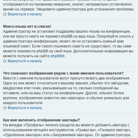
отображается по-прежнему неверное, значит, неправильно установлено
время на сервере. Уведомите администратора для устранения проблемы.
Вернуться к началу
Моего языка нет в списке!
Администратор не установил поддержку вашего языка на конференции,
или же просто никто не перевёл phpBB на ваш язык. Попробуйте узнать у
администратора конференции, может ли он установить нужный вам
языковой пакет. Если такого языкового пакета не существует, то вы сами
можете перевести phpBB на свой язык. Дополнительную информацию вы
можете получить на сайте
phpBB
®.
Вернуться к началу
Что означают изображения рядом с моим именем пользователя?
Вместе с именем пользователя могут присутствовать два изображения.
Одно из них может относиться к вашему званию, обычно это звёздочки,
квадратики или точки, указывающие на то, сколько сообщений вы
оставили, или на ваш статус на конференции. Другое, обычно более
крупное, изображение известно как «аватара» и обычно уникально для
каждого пользователя.
Вернуться к началу
Как мне включить отображение аватары?
На вкладке «Профиль» личного раздела вы можете добавить аватару с
использованием четырёх инструментов: «Граватар», «Галерея аватар»,
«Удалённая аватара» или «Загружаемая аватара». От администратора