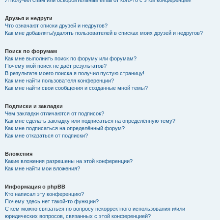
Я получил спам или оскорбительный email от кого-то с этой конференции!
Друзья и недруги
Что означают списки друзей и недругов?
Как мне добавлять/удалять пользователей в списках моих друзей и недругов?
Поиск по форумам
Как мне выполнить поиск по форуму или форумам?
Почему мой поиск не даёт результатов?
В результате моего поиска я получил пустую страницу!
Как мне найти пользователя конференции?
Как мне найти свои сообщения и созданные мной темы?
Подписки и закладки
Чем закладки отличаются от подписок?
Как мне сделать закладку или подписаться на определённую тему?
Как мне подписаться на определённый форум?
Как мне отказаться от подписки?
Вложения
Какие вложения разрешены на этой конференции?
Как мне найти мои вложения?
Информация о phpBB
Кто написал эту конференцию?
Почему здесь нет такой-то функции?
С кем можно связаться по вопросу некорректного использования и/или
юридических вопросов, связанных с этой конференцией?