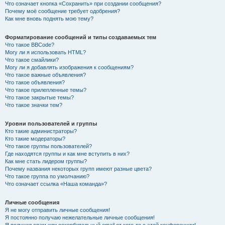
Что означает кнопка «Сохранить» при создании сообщения?
Почему моё сообщение требует одобрения?
Как мне вновь поднять мою тему?
Форматирование сообщений и типы создаваемых тем
Что такое BBCode?
Могу ли я использовать HTML?
Что такое смайлики?
Могу ли я добавлять изображения к сообщениям?
Что такое важные объявления?
Что такое объявления?
Что такое прилепленные темы?
Что такое закрытые темы?
Что такое значки тем?
Уровни пользователей и группы
Кто такие администраторы?
Кто такие модераторы?
Что такое группы пользователей?
Где находятся группы и как мне вступить в них?
Как мне стать лидером группы?
Почему названия некоторых групп имеют разные цвета?
Что такое группа по умолчанию?
Что означает ссылка «Наша команда»?
Личные сообщения
Я не могу отправить личные сообщения!
Я постоянно получаю нежелательные личные сообщения!