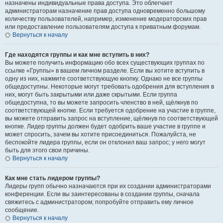
назначены индивидуальные права доступа. Это облегчает
администраторам назначение прав доступа одновременно большому
количеству пользователей, например, изменение модераторских прав
или предоставление пользователям доступа к приватным форумам.
Вернуться к началу
Где находятся группы и как мне вступить в них?
Вы можете получить информацию обо всех существующих группах по
ссылке «Группы» в вашем личном разделе. Если вы хотите вступить в
одну из них, нажмите соответствующую кнопку. Однако не все группы
общедоступны. Некоторые могут требовать одобрения для вступления в
них, могут быть закрытыми или даже скрытыми. Если группа
общедоступна, то вы можете запросить членство в ней, щёлкнув по
соответствующей кнопке. Если требуется одобрение на участие в группе,
вы можете отправить запрос на вступление, щёлкнув по соответствующей
кнопке. Лидер группы должен будет одобрить ваше участие в группе и
может спросить, зачем вы хотите присоединиться. Пожалуйста, не
беспокойте лидера группы, если он отклонил ваш запрос; у него могут
быть для этого свои причины.
Вернуться к началу
Как мне стать лидером группы?
Лидеры групп обычно назначаются при их создании администраторами
конференции. Если вы заинтересованы в создании группы, сначала
свяжитесь с администратором; попробуйте отправить ему личное
сообщение.
Вернуться к началу