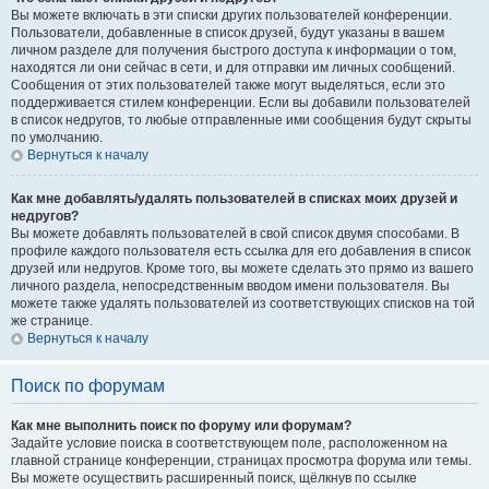
Вы можете включать в эти списки других пользователей конференции.
Пользователи, добавленные в список друзей, будут указаны в вашем
личном разделе для получения быстрого доступа к информации о том,
находятся ли они сейчас в сети, и для отправки им личных сообщений.
Сообщения от этих пользователей также могут выделяться, если это
поддерживается стилем конференции. Если вы добавили пользователей
в список недругов, то любые отправленные ими сообщения будут скрыты
по умолчанию.
Вернуться к началу
Как мне добавлять/удалять пользователей в списках моих друзей и
недругов?
Вы можете добавлять пользователей в свой список двумя способами. В
профиле каждого пользователя есть ссылка для его добавления в список
друзей или недругов. Кроме того, вы можете сделать это прямо из вашего
личного раздела, непосредственным вводом имени пользователя. Вы
можете также удалять пользователей из соответствующих списков на той
же странице.
Вернуться к началу
Поиск по форумам
Как мне выполнить поиск по форуму или форумам?
Задайте условие поиска в соответствующем поле, расположенном на
главной странице конференции, страницах просмотра форума или темы.
Вы можете осуществить расширенный поиск, щёлкнув по ссылке