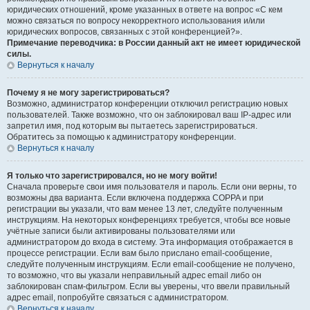
юридических отношений, кроме указанных в ответе на вопрос «С кем
можно связаться по вопросу некорректного использования и/или
юридических вопросов, связанных с этой конференцией?».
Примечание переводчика: в России данный акт не имеет юридической
силы.
Вернуться к началу
Почему я не могу зарегистрироваться?
Возможно, администратор конференции отключил регистрацию новых
пользователей. Также возможно, что он заблокировал ваш IP-адрес или
запретил имя, под которым вы пытаетесь зарегистрироваться.
Обратитесь за помощью к администратору конференции.
Вернуться к началу
Я только что зарегистрировался, но не могу войти!
Сначала проверьте свои имя пользователя и пароль. Если они верны, то
возможны два варианта. Если включена поддержка COPPA и при
регистрации вы указали, что вам менее 13 лет, следуйте полученным
инструкциям. На некоторых конференциях требуется, чтобы все новые
учётные записи были активированы пользователями или
администратором до входа в систему. Эта информация отображается в
процессе регистрации. Если вам было прислано email-сообщение,
следуйте полученным инструкциям. Если email-сообщение не получено,
то возможно, что вы указали неправильный адрес email либо он
заблокирован спам-фильтром. Если вы уверены, что ввели правильный
адрес email, попробуйте связаться с администратором.
Вернуться к началу