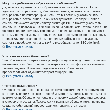
Могу ли я добавлять изображения к сообщениям?
Да, вы можете размещать изображения в ваших сообщениях. Если
администратор разрешил добавлять вложения, вы можете загрузить
изображение на конференцию. Если нет, вы должны указать ссылку на
изображение, сохранённое на общедоступном веб-сервере. Пример
ссылки: http://www.example.com/my-picture.gif. Вы не можете указывать
ссылку ни на изображения, хранящиеся на вашем компьютере (если он не
является общедоступным сервером), ни на изображения, для доступа к
которым необходима аутентификация, как, например, на почтовые ящики
Hotmail или Yahoo, защищённые паролями сайты и т. п. Для указания
ссылок на изображения используйте в сообщениях тег BBCode [img].
Вернуться к началу
Что такое важные объявления?
Эти объявления содержат важную информацию, и вы должны прочесть их
по возможности. Они появляются вверху каждого из форумов и в вашем
личном разделе. Права на создание важных объявлений
предоставляются администратором конференции.
Вернуться к началу
Что такое объявления?
Объявления чаще всего содержат важную информацию для форума, на
котором вы находитесь в настоящий момент, и вы должны прочесть их по
возможности. Объявления появляются вверху каждой страницы форума,
в котором они созданы. Так же, как и с важными объявлениями, права на
создание объявлений предоставляются администратором.
Вернуться к началу