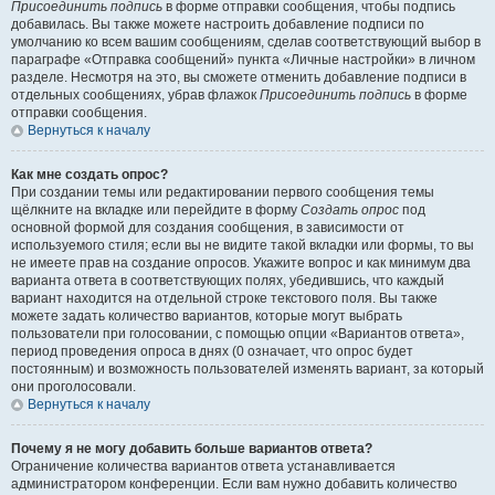
Присоединить подпись
в форме отправки сообщения, чтобы подпись
добавилась. Вы также можете настроить добавление подписи по
умолчанию ко всем вашим сообщениям, сделав соответствующий выбор в
параграфе «Отправка сообщений» пункта «Личные настройки» в личном
разделе. Несмотря на это, вы сможете отменить добавление подписи в
отдельных сообщениях, убрав флажок
Присоединить подпись
в форме
отправки сообщения.
Вернуться к началу
Как мне создать опрос?
При создании темы или редактировании первого сообщения темы
щёлкните на вкладке или перейдите в форму
Создать опрос
под
основной формой для создания сообщения, в зависимости от
используемого стиля; если вы не видите такой вкладки или формы, то вы
не имеете прав на создание опросов. Укажите вопрос и как минимум два
варианта ответа в соответствующих полях, убедившись, что каждый
вариант находится на отдельной строке текстового поля. Вы также
можете задать количество вариантов, которые могут выбрать
пользователи при голосовании, с помощью опции «Вариантов ответа»,
период проведения опроса в днях (0 означает, что опрос будет
постоянным) и возможность пользователей изменять вариант, за который
они проголосовали.
Вернуться к началу
Почему я не могу добавить больше вариантов ответа?
Ограничение количества вариантов ответа устанавливается
администратором конференции. Если вам нужно добавить количество