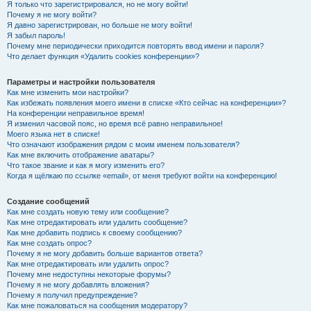
Я только что зарегистрировался, но не могу войти!
Почему я не могу войти?
Я давно зарегистрирован, но больше не могу войти!
Я забыл пароль!
Почему мне периодически приходится повторять ввод имени и пароля?
Что делает функция «Удалить cookies конференции»?
Параметры и настройки пользователя
Как мне изменить мои настройки?
Как избежать появления моего имени в списке «Кто сейчас на конференции»?
На конференции неправильное время!
Я изменил часовой пояс, но время всё равно неправильное!
Моего языка нет в списке!
Что означают изображения рядом с моим именем пользователя?
Как мне включить отображение аватары?
Что такое звание и как я могу изменить его?
Когда я щёлкаю по ссылке «email», от меня требуют войти на конференцию!
Создание сообщений
Как мне создать новую тему или сообщение?
Как мне отредактировать или удалить сообщение?
Как мне добавить подпись к своему сообщению?
Как мне создать опрос?
Почему я не могу добавить больше вариантов ответа?
Как мне отредактировать или удалить опрос?
Почему мне недоступны некоторые форумы?
Почему я не могу добавлять вложения?
Почему я получил предупреждение?
Как мне пожаловаться на сообщения модератору?