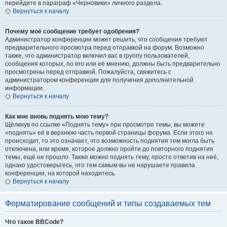
перейдите в параграф «Черновики» личного раздела.
Вернуться к началу
Почему моё сообщение требует одобрения?
Администратор конференции может решить, что сообщения требуют
предварительного просмотра перед отправкой на форум. Возможно
также, что администратор включил вас в группу пользователей,
сообщения которых, по его или её мнению, должны быть предварительно
просмотрены перед отправкой. Пожалуйста, свяжитесь с
администратором конференции для получения дополнительной
информации.
Вернуться к началу
Как мне вновь поднять мою тему?
Щёлкнув по ссылке «Поднять тему» при просмотре темы, вы можете
«поднять» её в верхнюю часть первой страницы форума. Если этого не
происходит, то это означает, что возможность поднятия тем могла быть
отключена, или время, которое должно пройти до повторного поднятия
темы, ещё не прошло. Также можно поднять тему, просто ответив на неё,
однако удостоверьтесь, что тем самым вы не нарушаете правила
конференции, на которой находитесь.
Вернуться к началу
Форматирование сообщений и типы создаваемых тем
Что такое BBCode?