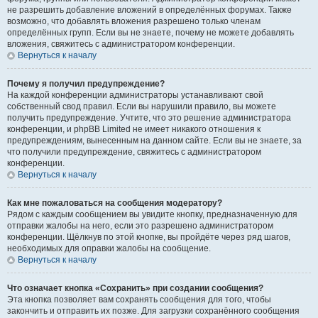
не разрешить добавление вложений в определённых форумах. Также
возможно, что добавлять вложения разрешено только членам
определённых групп. Если вы не знаете, почему не можете добавлять
вложения, свяжитесь с администратором конференции.
Вернуться к началу
Почему я получил предупреждение?
На каждой конференции администраторы устанавливают свой
собственный свод правил. Если вы нарушили правило, вы можете
получить предупреждение. Учтите, что это решение администратора
конференции, и phpBB Limited не имеет никакого отношения к
предупреждениям, вынесенным на данном сайте. Если вы не знаете, за
что получили предупреждение, свяжитесь с администратором
конференции.
Вернуться к началу
Как мне пожаловаться на сообщения модератору?
Рядом с каждым сообщением вы увидите кнопку, предназначенную для
отправки жалобы на него, если это разрешено администратором
конференции. Щёлкнув по этой кнопке, вы пройдёте через ряд шагов,
необходимых для оправки жалобы на сообщение.
Вернуться к началу
Что означает кнопка «Сохранить» при создании сообщения?
Эта кнопка позволяет вам сохранять сообщения для того, чтобы
закончить и отправить их позже. Для загрузки сохранённого сообщения