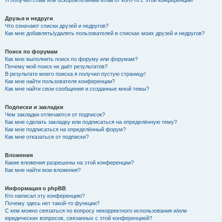
Я получил спам или оскорбительный email от кого-то с этой конференции!
Друзья и недруги
Что означают списки друзей и недругов?
Как мне добавлять/удалять пользователей в списках моих друзей и недругов?
Поиск по форумам
Как мне выполнить поиск по форуму или форумам?
Почему мой поиск не даёт результатов?
В результате моего поиска я получил пустую страницу!
Как мне найти пользователя конференции?
Как мне найти свои сообщения и созданные мной темы?
Подписки и закладки
Чем закладки отличаются от подписок?
Как мне сделать закладку или подписаться на определённую тему?
Как мне подписаться на определённый форум?
Как мне отказаться от подписки?
Вложения
Какие вложения разрешены на этой конференции?
Как мне найти мои вложения?
Информация о phpBB
Кто написал эту конференцию?
Почему здесь нет такой-то функции?
С кем можно связаться по вопросу некорректного использования и/или
юридических вопросов, связанных с этой конференцией?