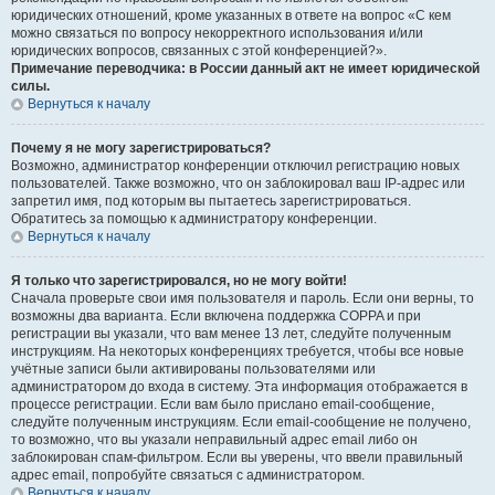
юридических отношений, кроме указанных в ответе на вопрос «С кем
можно связаться по вопросу некорректного использования и/или
юридических вопросов, связанных с этой конференцией?».
Примечание переводчика: в России данный акт не имеет юридической
силы.
Вернуться к началу
Почему я не могу зарегистрироваться?
Возможно, администратор конференции отключил регистрацию новых
пользователей. Также возможно, что он заблокировал ваш IP-адрес или
запретил имя, под которым вы пытаетесь зарегистрироваться.
Обратитесь за помощью к администратору конференции.
Вернуться к началу
Я только что зарегистрировался, но не могу войти!
Сначала проверьте свои имя пользователя и пароль. Если они верны, то
возможны два варианта. Если включена поддержка COPPA и при
регистрации вы указали, что вам менее 13 лет, следуйте полученным
инструкциям. На некоторых конференциях требуется, чтобы все новые
учётные записи были активированы пользователями или
администратором до входа в систему. Эта информация отображается в
процессе регистрации. Если вам было прислано email-сообщение,
следуйте полученным инструкциям. Если email-сообщение не получено,
то возможно, что вы указали неправильный адрес email либо он
заблокирован спам-фильтром. Если вы уверены, что ввели правильный
адрес email, попробуйте связаться с администратором.
Вернуться к началу