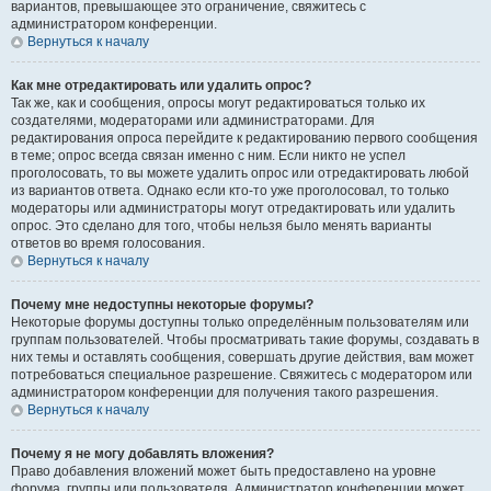
вариантов, превышающее это ограничение, свяжитесь с
администратором конференции.
Вернуться к началу
Как мне отредактировать или удалить опрос?
Так же, как и сообщения, опросы могут редактироваться только их
создателями, модераторами или администраторами. Для
редактирования опроса перейдите к редактированию первого сообщения
в теме; опрос всегда связан именно с ним. Если никто не успел
проголосовать, то вы можете удалить опрос или отредактировать любой
из вариантов ответа. Однако если кто-то уже проголосовал, то только
модераторы или администраторы могут отредактировать или удалить
опрос. Это сделано для того, чтобы нельзя было менять варианты
ответов во время голосования.
Вернуться к началу
Почему мне недоступны некоторые форумы?
Некоторые форумы доступны только определённым пользователям или
группам пользователей. Чтобы просматривать такие форумы, создавать в
них темы и оставлять сообщения, совершать другие действия, вам может
потребоваться специальное разрешение. Свяжитесь с модератором или
администратором конференции для получения такого разрешения.
Вернуться к началу
Почему я не могу добавлять вложения?
Право добавления вложений может быть предоставлено на уровне
форума, группы или пользователя. Администратор конференции может