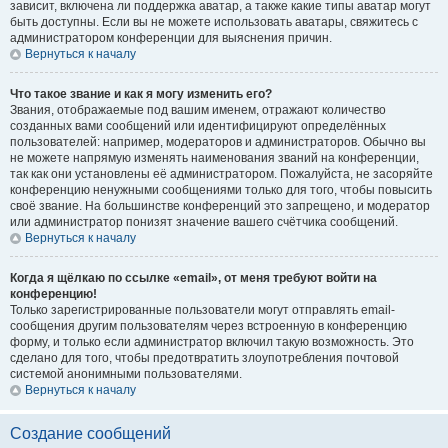
зависит, включена ли поддержка аватар, а также какие типы аватар могут
быть доступны. Если вы не можете использовать аватары, свяжитесь с
администратором конференции для выяснения причин.
Вернуться к началу
Что такое звание и как я могу изменить его?
Звания, отображаемые под вашим именем, отражают количество
созданных вами сообщений или идентифицируют определённых
пользователей: например, модераторов и администраторов. Обычно вы
не можете напрямую изменять наименования званий на конференции,
так как они установлены её администратором. Пожалуйста, не засоряйте
конференцию ненужными сообщениями только для того, чтобы повысить
своё звание. На большинстве конференций это запрещено, и модератор
или администратор понизят значение вашего счётчика сообщений.
Вернуться к началу
Когда я щёлкаю по ссылке «email», от меня требуют войти на
конференцию!
Только зарегистрированные пользователи могут отправлять email-
сообщения другим пользователям через встроенную в конференцию
форму, и только если администратор включил такую возможность. Это
сделано для того, чтобы предотвратить злоупотребления почтовой
системой анонимными пользователями.
Вернуться к началу
Создание сообщений