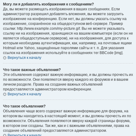
Могу ли я добавлять изображения к сообщениям?
Да, вы можете размещать изображения в ваших сообщениях. Если
администратор разрешил добавлять вложения, вы можете загрузить
изображение на конференцию. Если нет, вы должны указать ссылку на
изображение, сохранённое на общедоступном веб-сервере. Пример
ссылки: http://www.example.com/my-picture.gif. Вы не можете указывать
ссылку ни на изображения, хранящиеся на вашем компьютере (если он не
является общедоступным сервером), ни на изображения, для доступа к
которым необходима аутентификация, как, например, на почтовые ящики
Hotmail или Yahoo, защищённые паролями сайты и т. п. Для указания
ссылок на изображения используйте в сообщениях тег BBCode [img].
Вернуться к началу
Что такое важные объявления?
Эти объявления содержат важную информацию, и вы должны прочесть их
по возможности. Они появляются вверху каждого из форумов и в вашем
личном разделе. Права на создание важных объявлений
предоставляются администратором конференции.
Вернуться к началу
Что такое объявления?
Объявления чаще всего содержат важную информацию для форума, на
котором вы находитесь в настоящий момент, и вы должны прочесть их по
возможности. Объявления появляются вверху каждой страницы форума,
в котором они созданы. Так же, как и с важными объявлениями, права на
создание объявлений предоставляются администратором.
Вернуться к началу