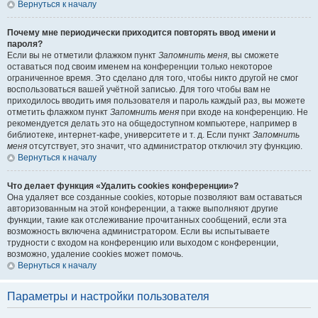
Вернуться к началу
Почему мне периодически приходится повторять ввод имени и
пароля?
Если вы не отметили флажком пункт
Запомнить меня
, вы сможете
оставаться под своим именем на конференции только некоторое
ограниченное время. Это сделано для того, чтобы никто другой не смог
воспользоваться вашей учётной записью. Для того чтобы вам не
приходилось вводить имя пользователя и пароль каждый раз, вы можете
отметить флажком пункт
Запомнить меня
при входе на конференцию. Не
рекомендуется делать это на общедоступном компьютере, например в
библиотеке, интернет-кафе, университете и т. д. Если пункт
Запомнить
меня
отсутствует, это значит, что администратор отключил эту функцию.
Вернуться к началу
Что делает функция «Удалить cookies конференции»?
Она удаляет все созданные cookies, которые позволяют вам оставаться
авторизованным на этой конференции, а также выполняют другие
функции, такие как отслеживание прочитанных сообщений, если эта
возможность включена администратором. Если вы испытываете
трудности с входом на конференцию или выходом с конференции,
возможно, удаление cookies может помочь.
Вернуться к началу
Параметры и настройки пользователя