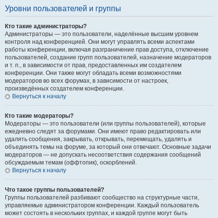
Уровни пользователей и группы
Кто такие администраторы?
Администраторы — это пользователи, наделённые высшим уровнем
контроля над конференцией. Они могут управлять всеми аспектами
работы конференции, включая разграничение прав доступа, отключение
пользователей, создание групп пользователей, назначение модераторов
и т. п., в зависимости от прав, предоставленных им создателем
конференции. Они также могут обладать всеми возможностями
модераторов во всех форумах, в зависимости от настроек,
произведённых создателем конференции.
Вернуться к началу
Кто такие модераторы?
Модераторы — это пользователи (или группы пользователей), которые
ежедневно следят за форумами. Они имеют право редактировать или
удалять сообщения, закрывать, открывать, перемещать, удалять и
объединять темы на форуме, за который они отвечают. Основные задачи
модераторов — не допускать несоответствия содержания сообщений
обсуждаемым темам (оффтопик), оскорблений.
Вернуться к началу
Что такое группы пользователей?
Группы пользователей разбивают сообщество на структурные части,
управляемые администратором конференции. Каждый пользователь
может состоять в нескольких группах, и каждой группе могут быть