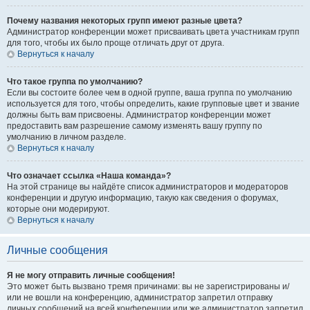
Почему названия некоторых групп имеют разные цвета?
Администратор конференции может присваивать цвета участникам групп
для того, чтобы их было проще отличать друг от друга.
Вернуться к началу
Что такое группа по умолчанию?
Если вы состоите более чем в одной группе, ваша группа по умолчанию
используется для того, чтобы определить, какие групповые цвет и звание
должны быть вам присвоены. Администратор конференции может
предоставить вам разрешение самому изменять вашу группу по
умолчанию в личном разделе.
Вернуться к началу
Что означает ссылка «Наша команда»?
На этой странице вы найдёте список администраторов и модераторов
конференции и другую информацию, такую как сведения о форумах,
которые они модерируют.
Вернуться к началу
Личные сообщения
Я не могу отправить личные сообщения!
Это может быть вызвано тремя причинами: вы не зарегистрированы и/
или не вошли на конференцию, администратор запретил отправку
личных сообщений на всей конференции или же администратор запретил