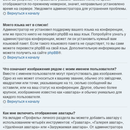
отображается по-прежнему неверное, значит, неправильно установлено
время на сервере. Уведомите администратора для устранения проблемы.
Вернуться к началу
Моего языка нет в списке!
Администратор не установил поддержку вашего языка на конференции,
или же просто никто не перевёл phpBB на ваш язык. Попробуйте узнать у
администратора конференции, может ли он установить нужный вам
языковой пакет. Если такого языкового пакета не существует, то вы сами
можете перевести phpBB на свой язык. Дополнительную информацию вы
можете получить на сайте
phpBB
®.
Вернуться к началу
Что означают изображения рядом с моим именем пользователя?
Вместе с именем пользователя могут присутствовать два изображения.
Одно из них может относиться к вашему званию, обычно это звёздочки,
квадратики или точки, указывающие на то, сколько сообщений вы
оставили, или на ваш статус на конференции. Другое, обычно более
крупное, изображение известно как «аватара» и обычно уникально для
каждого пользователя.
Вернуться к началу
Как мне включить отображение аватары?
На вкладке «Профиль» личного раздела вы можете добавить аватару с
использованием четырёх инструментов: «Граватар», «Галерея аватар»,
«Удалённая аватара» или «Загружаемая аватара». От администратора