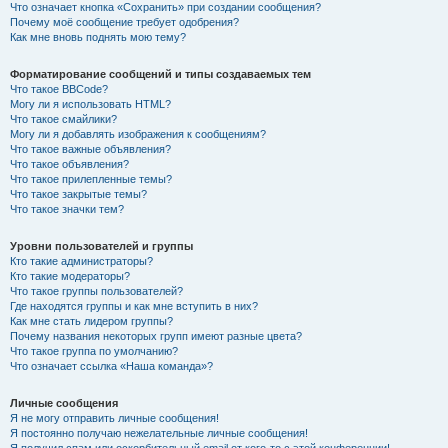
Что означает кнопка «Сохранить» при создании сообщения?
Почему моё сообщение требует одобрения?
Как мне вновь поднять мою тему?
Форматирование сообщений и типы создаваемых тем
Что такое BBCode?
Могу ли я использовать HTML?
Что такое смайлики?
Могу ли я добавлять изображения к сообщениям?
Что такое важные объявления?
Что такое объявления?
Что такое прилепленные темы?
Что такое закрытые темы?
Что такое значки тем?
Уровни пользователей и группы
Кто такие администраторы?
Кто такие модераторы?
Что такое группы пользователей?
Где находятся группы и как мне вступить в них?
Как мне стать лидером группы?
Почему названия некоторых групп имеют разные цвета?
Что такое группа по умолчанию?
Что означает ссылка «Наша команда»?
Личные сообщения
Я не могу отправить личные сообщения!
Я постоянно получаю нежелательные личные сообщения!