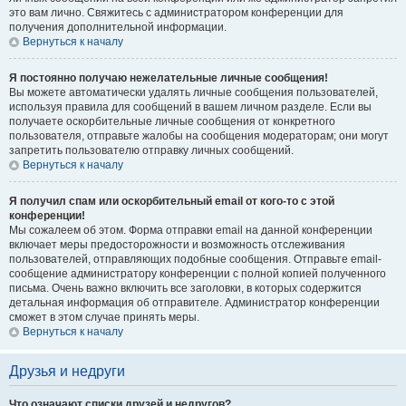
это вам лично. Свяжитесь с администратором конференции для
получения дополнительной информации.
Вернуться к началу
Я постоянно получаю нежелательные личные сообщения!
Вы можете автоматически удалять личные сообщения пользователей,
используя правила для сообщений в вашем личном разделе. Если вы
получаете оскорбительные личные сообщения от конкретного
пользователя, отправьте жалобы на сообщения модераторам; они могут
запретить пользователю отправку личных сообщений.
Вернуться к началу
Я получил спам или оскорбительный email от кого-то с этой
конференции!
Мы сожалеем об этом. Форма отправки email на данной конференции
включает меры предосторожности и возможность отслеживания
пользователей, отправляющих подобные сообщения. Отправьте email-
сообщение администратору конференции с полной копией полученного
письма. Очень важно включить все заголовки, в которых содержится
детальная информация об отправителе. Администратор конференции
сможет в этом случае принять меры.
Вернуться к началу
Друзья и недруги
Что означают списки друзей и недругов?