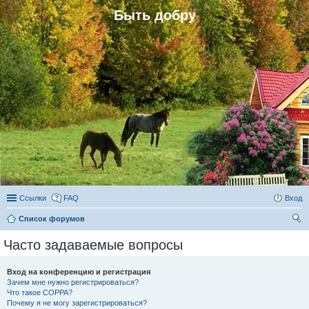
Быть добру
Ссылки
FAQ
Вход
Список форумов
ои
Часто задаваемые вопросы
ск
Вход на конференцию и регистрация
Зачем мне нужно регистрироваться?
Что такое COPPA?
Почему я не могу зарегистрироваться?