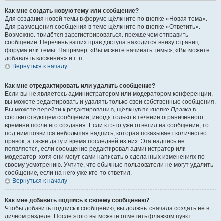
Как мне создать новую тему или сообщение?
Для создания новой темы в форуме щёлкните по кнопке «Новая тема».
Для размещения сообщения в теме щёлкните по кнопке «Ответить».
Возможно, придётся зарегистрироваться, прежде чем отправить
сообщение. Перечень ваших прав доступа находится внизу страниц
форума или темы. Например: «Вы можете начинать темы», «Вы можете
добавлять вложения» и т. п.
Вернуться к началу
Как мне отредактировать или удалить сообщение?
Если вы не являетесь администратором или модератором конференции,
вы можете редактировать и удалять только свои собственные сообщения.
Вы можете перейти к редактированию, щёлкнув по кнопке
Правка
в
соответствующем сообщении, иногда только в течение ограниченного
времени после его создания. Если кто-то уже ответил на сообщение, то
под ним появится небольшая надпись, которая показывает количество
правок, а также дату и время последней из них. Эта надпись не
появляется, если сообщение редактировал администратор или
модератор, хотя они могут сами написать о сделанных изменениях по
своему усмотрению. Учтите, что обычные пользователи не могут удалить
сообщение, если на него уже кто-то ответил.
Вернуться к началу
Как мне добавить подпись к своему сообщению?
Чтобы добавить подпись к сообщению, вы должны сначала создать её в
личном разделе. После этого вы можете отметить флажком пункт