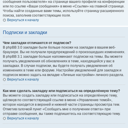
сообщения пользователя» на странице вашего профиля на конференции
или по ссылке «Ваши сообщения» в меню «Ссылки» на главной странице.
Чтобы найти созданные вами темы, используйте страницу расширенного
поиска, заполнив соответствующие поля.
Вернуться к началу
Подписки и закладки
Чем закладки отличаются от подписок?
В phpBB 3.0 закладки были больше похожи на закладки в вашем веб-
браузере. Вы не получали предупреждений о произошедших изменениях.
В phpBB 3.1 закладки больше напоминают подписки на темы. Вы можете
получать уведомления об обновлениях в теме, находящейся у вас в
закладках. В случае подписки, вы будете получать уведомления об
изменениях в теме или форуме. Настройки уведомлений для закладок и
подписок можно задать на вкладке «Личные настройки» личного раздела.
Вернуться к началу
Как мне сделать закладку или подписаться на определённую тему?
Вы можете создать закладку или подписаться на определённую тему,
щёлкнув по соответствующей ссылке в меню «Управление темой»,
которое находится в верхней и нижней части страницы просмотра тем.
Отметив галочкой пункт «Сообщать мне о получении ответа» при
отправке сообщения, вы также подпишетесь на соответствующую тему.
Вернуться к началу