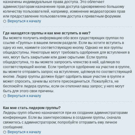
назначены индивидуальные права доступа. Это облегчает
администраторам назначение прав доступа одновременно большому
количеству пользователей, например, изменение модераторских прав
или предоставление пользователям доступа к приватным форумам.
Вернуться к началу
Где находятся группы и как мне вступить в них?
Вы можете получить информацию обо всех существующих группах по
ссылке «Группы» в вашем личном разделе. Если вы хотите вступить в
одну из них, нажмите соответствующую кнопку. Однако не все группы
общедоступны. Некоторые могут требовать одобрения для вступления в
них, могут быть закрытыми или даже скрытыми. Если группа
общедоступна, то вы можете запросить членство в ней, щёлкнув по
соответствующей кнопке. Если требуется одобрение на участие в группе,
вы можете отправить запрос на вступление, щёлкнув по соответствующей
кнопке. Лидер группы должен будет одобрить ваше участие в группе и
может спросить, зачем вы хотите присоединиться. Пожалуйста, не
беспокойте лидера группы, если он отклонил ваш запрос; у него могут
быть для этого свои причины.
Вернуться к началу
Как мне стать лидером группы?
Лидеры групп обычно назначаются при их создании администраторами
конференции. Если вы заинтересованы в создании группы, сначала
свяжитесь с администратором; попробуйте отправить ему личное
сообщение.
Вернуться к началу