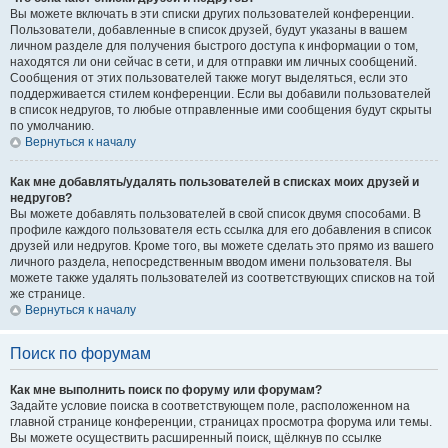
Вы можете включать в эти списки других пользователей конференции.
Пользователи, добавленные в список друзей, будут указаны в вашем
личном разделе для получения быстрого доступа к информации о том,
находятся ли они сейчас в сети, и для отправки им личных сообщений.
Сообщения от этих пользователей также могут выделяться, если это
поддерживается стилем конференции. Если вы добавили пользователей
в список недругов, то любые отправленные ими сообщения будут скрыты
по умолчанию.
Вернуться к началу
Как мне добавлять/удалять пользователей в списках моих друзей и
недругов?
Вы можете добавлять пользователей в свой список двумя способами. В
профиле каждого пользователя есть ссылка для его добавления в список
друзей или недругов. Кроме того, вы можете сделать это прямо из вашего
личного раздела, непосредственным вводом имени пользователя. Вы
можете также удалять пользователей из соответствующих списков на той
же странице.
Вернуться к началу
Поиск по форумам
Как мне выполнить поиск по форуму или форумам?
Задайте условие поиска в соответствующем поле, расположенном на
главной странице конференции, страницах просмотра форума или темы.
Вы можете осуществить расширенный поиск, щёлкнув по ссылке