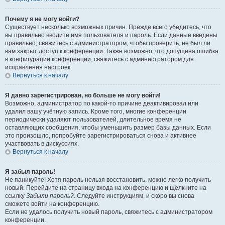
Почему я не могу войти?
Существует несколько возможных причин. Прежде всего убедитесь, что
вы правильно вводите имя пользователя и пароль. Если данные введены
правильно, свяжитесь с администратором, чтобы проверить, не был ли
вам закрыт доступ к конференции. Также возможно, что допущена ошибка
в конфигурации конференции, свяжитесь с администратором для
исправления настроек.
Вернуться к началу
Я давно зарегистрирован, но больше не могу войти!
Возможно, администратор по какой-то причине деактивировал или
удалил вашу учётную запись. Кроме того, многие конференции
периодически удаляют пользователей, длительное время не
оставляющих сообщения, чтобы уменьшить размер базы данных. Если
это произошло, попробуйте зарегистрироваться снова и активнее
участвовать в дискуссиях.
Вернуться к началу
Я забыл пароль!
Не паникуйте! Хотя пароль нельзя восстановить, можно легко получить
новый. Перейдите на страницу входа на конференцию и щёлкните на
ссылку
Забыли пароль?
. Следуйте инструкциям, и скоро вы снова
сможете войти на конференцию.
Если не удалось получить новый пароль, свяжитесь с администратором
конференции.