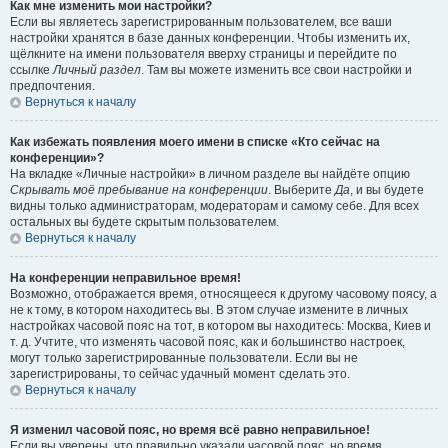
Как мне изменить мои настройки?
Если вы являетесь зарегистрированным пользователем, все ваши
настройки хранятся в базе данных конференции. Чтобы изменить их,
щёлкните на имени пользователя вверху страницы и перейдите по
ссылке
Личный раздел
. Там вы можете изменить все свои настройки и
предпочтения.
Вернуться к началу
Как избежать появления моего имени в списке «Кто сейчас на
конференции»?
На вкладке «Личные настройки» в личном разделе вы найдёте опцию
Скрывать моё пребывание на конференции
. Выберите
Да
, и вы будете
видны только администраторам, модераторам и самому себе. Для всех
остальных вы будете скрытым пользователем.
Вернуться к началу
На конференции неправильное время!
Возможно, отображается время, относящееся к другому часовому поясу, а
не к тому, в котором находитесь вы. В этом случае измените в личных
настройках часовой пояс на тот, в котором вы находитесь: Москва, Киев и
т. д. Учтите, что изменять часовой пояс, как и большинство настроек,
могут только зарегистрированные пользователи. Если вы не
зарегистрированы, то сейчас удачный момент сделать это.
Вернуться к началу
Я изменил часовой пояс, но время всё равно неправильное!
Если вы уверены, что правильно указали часовой пояс, но время