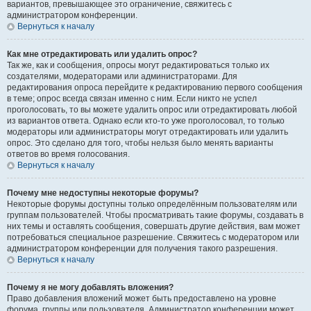
вариантов, превышающее это ограничение, свяжитесь с
администратором конференции.
Вернуться к началу
Как мне отредактировать или удалить опрос?
Так же, как и сообщения, опросы могут редактироваться только их
создателями, модераторами или администраторами. Для
редактирования опроса перейдите к редактированию первого сообщения
в теме; опрос всегда связан именно с ним. Если никто не успел
проголосовать, то вы можете удалить опрос или отредактировать любой
из вариантов ответа. Однако если кто-то уже проголосовал, то только
модераторы или администраторы могут отредактировать или удалить
опрос. Это сделано для того, чтобы нельзя было менять варианты
ответов во время голосования.
Вернуться к началу
Почему мне недоступны некоторые форумы?
Некоторые форумы доступны только определённым пользователям или
группам пользователей. Чтобы просматривать такие форумы, создавать в
них темы и оставлять сообщения, совершать другие действия, вам может
потребоваться специальное разрешение. Свяжитесь с модератором или
администратором конференции для получения такого разрешения.
Вернуться к началу
Почему я не могу добавлять вложения?
Право добавления вложений может быть предоставлено на уровне
форума, группы или пользователя. Администратор конференции может