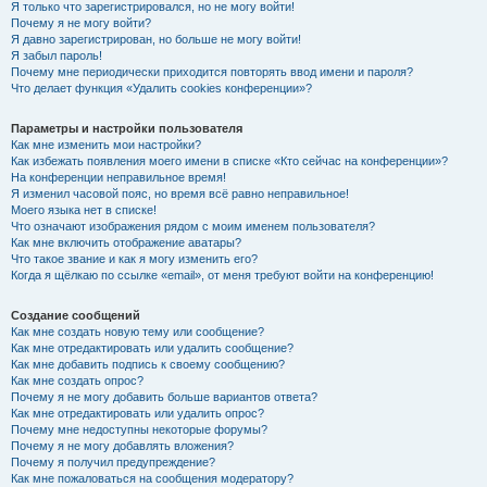
Я только что зарегистрировался, но не могу войти!
Почему я не могу войти?
Я давно зарегистрирован, но больше не могу войти!
Я забыл пароль!
Почему мне периодически приходится повторять ввод имени и пароля?
Что делает функция «Удалить cookies конференции»?
Параметры и настройки пользователя
Как мне изменить мои настройки?
Как избежать появления моего имени в списке «Кто сейчас на конференции»?
На конференции неправильное время!
Я изменил часовой пояс, но время всё равно неправильное!
Моего языка нет в списке!
Что означают изображения рядом с моим именем пользователя?
Как мне включить отображение аватары?
Что такое звание и как я могу изменить его?
Когда я щёлкаю по ссылке «email», от меня требуют войти на конференцию!
Создание сообщений
Как мне создать новую тему или сообщение?
Как мне отредактировать или удалить сообщение?
Как мне добавить подпись к своему сообщению?
Как мне создать опрос?
Почему я не могу добавить больше вариантов ответа?
Как мне отредактировать или удалить опрос?
Почему мне недоступны некоторые форумы?
Почему я не могу добавлять вложения?
Почему я получил предупреждение?
Как мне пожаловаться на сообщения модератору?