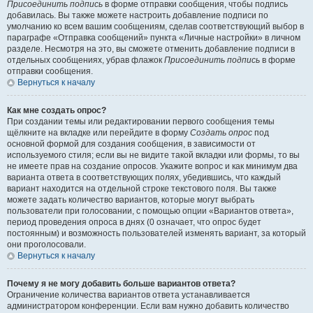
Присоединить подпись
в форме отправки сообщения, чтобы подпись
добавилась. Вы также можете настроить добавление подписи по
умолчанию ко всем вашим сообщениям, сделав соответствующий выбор в
параграфе «Отправка сообщений» пункта «Личные настройки» в личном
разделе. Несмотря на это, вы сможете отменить добавление подписи в
отдельных сообщениях, убрав флажок
Присоединить подпись
в форме
отправки сообщения.
Вернуться к началу
Как мне создать опрос?
При создании темы или редактировании первого сообщения темы
щёлкните на вкладке или перейдите в форму
Создать опрос
под
основной формой для создания сообщения, в зависимости от
используемого стиля; если вы не видите такой вкладки или формы, то вы
не имеете прав на создание опросов. Укажите вопрос и как минимум два
варианта ответа в соответствующих полях, убедившись, что каждый
вариант находится на отдельной строке текстового поля. Вы также
можете задать количество вариантов, которые могут выбрать
пользователи при голосовании, с помощью опции «Вариантов ответа»,
период проведения опроса в днях (0 означает, что опрос будет
постоянным) и возможность пользователей изменять вариант, за который
они проголосовали.
Вернуться к началу
Почему я не могу добавить больше вариантов ответа?
Ограничение количества вариантов ответа устанавливается
администратором конференции. Если вам нужно добавить количество