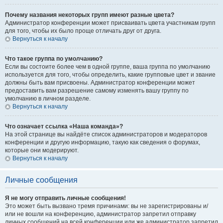
Почему названия некоторых групп имеют разные цвета?
Администратор конференции может присваивать цвета участникам групп
для того, чтобы их было проще отличать друг от друга.
Вернуться к началу
Что такое группа по умолчанию?
Если вы состоите более чем в одной группе, ваша группа по умолчанию
используется для того, чтобы определить, какие групповые цвет и звание
должны быть вам присвоены. Администратор конференции может
предоставить вам разрешение самому изменять вашу группу по
умолчанию в личном разделе.
Вернуться к началу
Что означает ссылка «Наша команда»?
На этой странице вы найдёте список администраторов и модераторов
конференции и другую информацию, такую как сведения о форумах,
которые они модерируют.
Вернуться к началу
Личные сообщения
Я не могу отправить личные сообщения!
Это может быть вызвано тремя причинами: вы не зарегистрированы и/
или не вошли на конференцию, администратор запретил отправку
личных сообщений на всей конференции или же администратор запретил