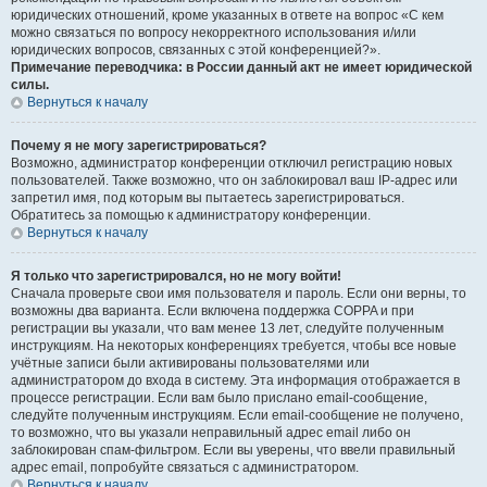
юридических отношений, кроме указанных в ответе на вопрос «С кем
можно связаться по вопросу некорректного использования и/или
юридических вопросов, связанных с этой конференцией?».
Примечание переводчика: в России данный акт не имеет юридической
силы.
Вернуться к началу
Почему я не могу зарегистрироваться?
Возможно, администратор конференции отключил регистрацию новых
пользователей. Также возможно, что он заблокировал ваш IP-адрес или
запретил имя, под которым вы пытаетесь зарегистрироваться.
Обратитесь за помощью к администратору конференции.
Вернуться к началу
Я только что зарегистрировался, но не могу войти!
Сначала проверьте свои имя пользователя и пароль. Если они верны, то
возможны два варианта. Если включена поддержка COPPA и при
регистрации вы указали, что вам менее 13 лет, следуйте полученным
инструкциям. На некоторых конференциях требуется, чтобы все новые
учётные записи были активированы пользователями или
администратором до входа в систему. Эта информация отображается в
процессе регистрации. Если вам было прислано email-сообщение,
следуйте полученным инструкциям. Если email-сообщение не получено,
то возможно, что вы указали неправильный адрес email либо он
заблокирован спам-фильтром. Если вы уверены, что ввели правильный
адрес email, попробуйте связаться с администратором.
Вернуться к началу