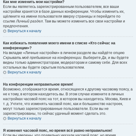
Как мне изменить мои настройки?
Если вы являетесь зарегистрированным пользователем, все ваши
настройки хранятся в базе данных конференции. Чтобы изменить их,
щёлкните на имени пользователя вверху страницы и перейдите по
ссылке
Личный раздел
. Там вы можете изменить все свои настройки и
предпочтения.
Вернуться к началу
Как избежать появления моего имени в списке «Кто сейчас на
конференции»?
На вкладке «Личные настройки» в личном разделе вы найдёте опцию
Скрывать моё пребывание на конференции
. Выберите
Да
, и вы будете
видны только администраторам, модераторам и самому себе. Для всех
остальных вы будете скрытым пользователем.
Вернуться к началу
На конференции неправильное время!
Возможно, отображается время, относящееся к другому часовому поясу, а
не к тому, в котором находитесь вы. В этом случае измените в личных
настройках часовой пояс на тот, в котором вы находитесь: Москва, Киев и
т. д. Учтите, что изменять часовой пояс, как и большинство настроек,
могут только зарегистрированные пользователи. Если вы не
зарегистрированы, то сейчас удачный момент сделать это.
Вернуться к началу
Я изменил часовой пояс, но время всё равно неправильное!
Если вы уверены, что правильно указали часовой пояс, но время