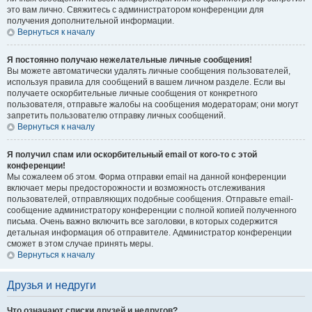
это вам лично. Свяжитесь с администратором конференции для
получения дополнительной информации.
Вернуться к началу
Я постоянно получаю нежелательные личные сообщения!
Вы можете автоматически удалять личные сообщения пользователей,
используя правила для сообщений в вашем личном разделе. Если вы
получаете оскорбительные личные сообщения от конкретного
пользователя, отправьте жалобы на сообщения модераторам; они могут
запретить пользователю отправку личных сообщений.
Вернуться к началу
Я получил спам или оскорбительный email от кого-то с этой
конференции!
Мы сожалеем об этом. Форма отправки email на данной конференции
включает меры предосторожности и возможность отслеживания
пользователей, отправляющих подобные сообщения. Отправьте email-
сообщение администратору конференции с полной копией полученного
письма. Очень важно включить все заголовки, в которых содержится
детальная информация об отправителе. Администратор конференции
сможет в этом случае принять меры.
Вернуться к началу
Друзья и недруги
Что означают списки друзей и недругов?