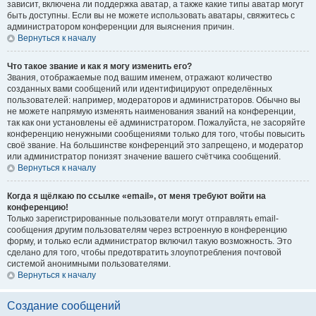
зависит, включена ли поддержка аватар, а также какие типы аватар могут
быть доступны. Если вы не можете использовать аватары, свяжитесь с
администратором конференции для выяснения причин.
Вернуться к началу
Что такое звание и как я могу изменить его?
Звания, отображаемые под вашим именем, отражают количество
созданных вами сообщений или идентифицируют определённых
пользователей: например, модераторов и администраторов. Обычно вы
не можете напрямую изменять наименования званий на конференции,
так как они установлены её администратором. Пожалуйста, не засоряйте
конференцию ненужными сообщениями только для того, чтобы повысить
своё звание. На большинстве конференций это запрещено, и модератор
или администратор понизят значение вашего счётчика сообщений.
Вернуться к началу
Когда я щёлкаю по ссылке «email», от меня требуют войти на
конференцию!
Только зарегистрированные пользователи могут отправлять email-
сообщения другим пользователям через встроенную в конференцию
форму, и только если администратор включил такую возможность. Это
сделано для того, чтобы предотвратить злоупотребления почтовой
системой анонимными пользователями.
Вернуться к началу
Создание сообщений