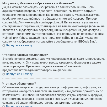
Могу ли я добавлять изображения к сообщениям?
Да, вы можете размещать изображения в ваших сообщениях. Если
администратор разрешил добавлять вложения, вы можете загрузить
изображение на конференцию. Если нет, вы должны указать ссылку на
изображение, сохранённое на общедоступном веб-сервере. Пример
ссылки: http://www.example.com/my-picture.gif. Вы не можете указывать
ссылку ни на изображения, хранящиеся на вашем компьютере (если он не
является общедоступным сервером), ни на изображения, для доступа к
которым необходима аутентификация, как, например, на почтовые ящики
Hotmail или Yahoo, защищённые паролями сайты и т. п. Для указания
ссылок на изображения используйте в сообщениях тег BBCode [img].
Вернуться к началу
Что такое важные объявления?
Эти объявления содержат важную информацию, и вы должны прочесть их
по возможности. Они появляются вверху каждого из форумов и в вашем
личном разделе. Права на создание важных объявлений
предоставляются администратором конференции.
Вернуться к началу
Что такое объявления?
Объявления чаще всего содержат важную информацию для форума, на
котором вы находитесь в настоящий момент, и вы должны прочесть их по
возможности. Объявления появляются вверху каждой страницы форума,
в котором они созданы. Так же, как и с важными объявлениями, права на
создание объявлений предоставляются администратором.
Вернуться к началу