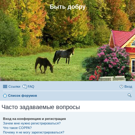
Быть добру
Ссылки
FAQ
Вход
Список форумов
ои
Часто задаваемые вопросы
ск
Вход на конференцию и регистрация
Зачем мне нужно регистрироваться?
Что такое COPPA?
Почему я не могу зарегистрироваться?