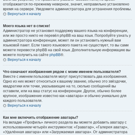
отображается по-прежнему неверное, значит, неправильно установлено
время на сервере. Уведомите администратора для устранения проблемы.
Вернуться к началу
Моего языка нет в списке!
Администратор не установил поддержку вашего языка на конференции,
или же просто никто не перевёл phpBB на ваш язык. Попробуйте узнать у
администратора конференции, может ли он установить нужный вам
языковой пакет. Если такого языкового пакета не существует, то вы сами
можете перевести phpBB на свой язык. Дополнительную информацию вы
можете получить на сайте
phpBB
®.
Вернуться к началу
Что означают изображения рядом с моим именем пользователя?
Вместе с именем пользователя могут присутствовать два изображения.
Одно из них может относиться к вашему званию, обычно это звёздочки,
квадратики или точки, указывающие на то, сколько сообщений вы
оставили, или на ваш статус на конференции. Другое, обычно более
крупное, изображение известно как «аватара» и обычно уникально для
каждого пользователя.
Вернуться к началу
Как мне включить отображение аватары?
На вкладке «Профиль» личного раздела вы можете добавить аватару с
использованием четырёх инструментов: «Граватар», «Галерея аватар»,
«Удалённая аватара» или «Загружаемая аватара». От администратора