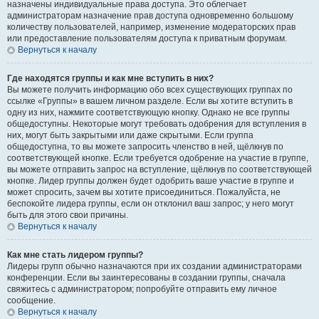
назначены индивидуальные права доступа. Это облегчает
администраторам назначение прав доступа одновременно большому
количеству пользователей, например, изменение модераторских прав
или предоставление пользователям доступа к приватным форумам.
Вернуться к началу
Где находятся группы и как мне вступить в них?
Вы можете получить информацию обо всех существующих группах по
ссылке «Группы» в вашем личном разделе. Если вы хотите вступить в
одну из них, нажмите соответствующую кнопку. Однако не все группы
общедоступны. Некоторые могут требовать одобрения для вступления в
них, могут быть закрытыми или даже скрытыми. Если группа
общедоступна, то вы можете запросить членство в ней, щёлкнув по
соответствующей кнопке. Если требуется одобрение на участие в группе,
вы можете отправить запрос на вступление, щёлкнув по соответствующей
кнопке. Лидер группы должен будет одобрить ваше участие в группе и
может спросить, зачем вы хотите присоединиться. Пожалуйста, не
беспокойте лидера группы, если он отклонил ваш запрос; у него могут
быть для этого свои причины.
Вернуться к началу
Как мне стать лидером группы?
Лидеры групп обычно назначаются при их создании администраторами
конференции. Если вы заинтересованы в создании группы, сначала
свяжитесь с администратором; попробуйте отправить ему личное
сообщение.
Вернуться к началу