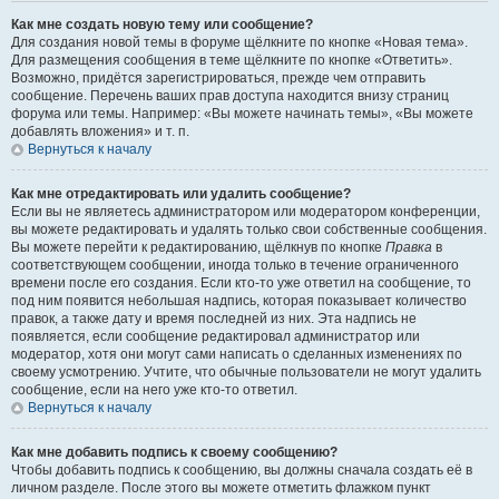
Как мне создать новую тему или сообщение?
Для создания новой темы в форуме щёлкните по кнопке «Новая тема».
Для размещения сообщения в теме щёлкните по кнопке «Ответить».
Возможно, придётся зарегистрироваться, прежде чем отправить
сообщение. Перечень ваших прав доступа находится внизу страниц
форума или темы. Например: «Вы можете начинать темы», «Вы можете
добавлять вложения» и т. п.
Вернуться к началу
Как мне отредактировать или удалить сообщение?
Если вы не являетесь администратором или модератором конференции,
вы можете редактировать и удалять только свои собственные сообщения.
Вы можете перейти к редактированию, щёлкнув по кнопке
Правка
в
соответствующем сообщении, иногда только в течение ограниченного
времени после его создания. Если кто-то уже ответил на сообщение, то
под ним появится небольшая надпись, которая показывает количество
правок, а также дату и время последней из них. Эта надпись не
появляется, если сообщение редактировал администратор или
модератор, хотя они могут сами написать о сделанных изменениях по
своему усмотрению. Учтите, что обычные пользователи не могут удалить
сообщение, если на него уже кто-то ответил.
Вернуться к началу
Как мне добавить подпись к своему сообщению?
Чтобы добавить подпись к сообщению, вы должны сначала создать её в
личном разделе. После этого вы можете отметить флажком пункт