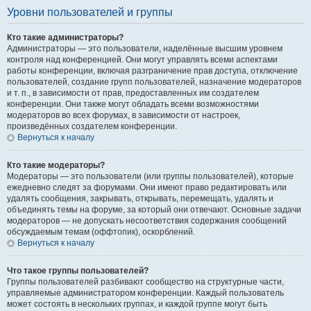
Уровни пользователей и группы
Кто такие администраторы?
Администраторы — это пользователи, наделённые высшим уровнем
контроля над конференцией. Они могут управлять всеми аспектами
работы конференции, включая разграничение прав доступа, отключение
пользователей, создание групп пользователей, назначение модераторов
и т. п., в зависимости от прав, предоставленных им создателем
конференции. Они также могут обладать всеми возможностями
модераторов во всех форумах, в зависимости от настроек,
произведённых создателем конференции.
Вернуться к началу
Кто такие модераторы?
Модераторы — это пользователи (или группы пользователей), которые
ежедневно следят за форумами. Они имеют право редактировать или
удалять сообщения, закрывать, открывать, перемещать, удалять и
объединять темы на форуме, за который они отвечают. Основные задачи
модераторов — не допускать несоответствия содержания сообщений
обсуждаемым темам (оффтопик), оскорблений.
Вернуться к началу
Что такое группы пользователей?
Группы пользователей разбивают сообщество на структурные части,
управляемые администратором конференции. Каждый пользователь
может состоять в нескольких группах, и каждой группе могут быть