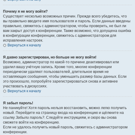
Почему я не могу войти?
Существует несколько возможных причин. Прежде всего убедитесь, что
вы правильно вводите имя пользователя и пароль. Если данные введены
правильно, свяжитесь с администратором, чтобы проверить, не был ли
вам закрыт доступ к конференции. Также возможно, что допущена ошибка
в конфигурации конференции, свяжитесь с администратором для
исправления настроек.
Вернуться к началу
Я давно зарегистрирован, но больше не могу войти!
Возможно, администратор по какой-то причине деактивировал или
удалил вашу учётную запись. Кроме того, многие конференции
периодически удаляют пользователей, длительное время не
оставляющих сообщения, чтобы уменьшить размер базы данных. Если
это произошло, попробуйте зарегистрироваться снова и активнее
участвовать в дискуссиях.
Вернуться к началу
Я забыл пароль!
Не паникуйте! Хотя пароль нельзя восстановить, можно легко получить
новый. Перейдите на страницу входа на конференцию и щёлкните на
ссылку
Забыли пароль?
. Следуйте инструкциям, и скоро вы снова
сможете войти на конференцию.
Если не удалось получить новый пароль, свяжитесь с администратором
конференции.