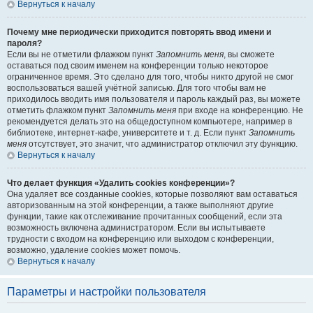
Вернуться к началу
Почему мне периодически приходится повторять ввод имени и
пароля?
Если вы не отметили флажком пункт
Запомнить меня
, вы сможете
оставаться под своим именем на конференции только некоторое
ограниченное время. Это сделано для того, чтобы никто другой не смог
воспользоваться вашей учётной записью. Для того чтобы вам не
приходилось вводить имя пользователя и пароль каждый раз, вы можете
отметить флажком пункт
Запомнить меня
при входе на конференцию. Не
рекомендуется делать это на общедоступном компьютере, например в
библиотеке, интернет-кафе, университете и т. д. Если пункт
Запомнить
меня
отсутствует, это значит, что администратор отключил эту функцию.
Вернуться к началу
Что делает функция «Удалить cookies конференции»?
Она удаляет все созданные cookies, которые позволяют вам оставаться
авторизованным на этой конференции, а также выполняют другие
функции, такие как отслеживание прочитанных сообщений, если эта
возможность включена администратором. Если вы испытываете
трудности с входом на конференцию или выходом с конференции,
возможно, удаление cookies может помочь.
Вернуться к началу
Параметры и настройки пользователя