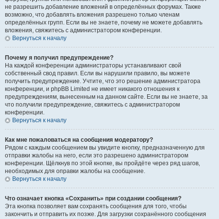
не разрешить добавление вложений в определённых форумах. Также
возможно, что добавлять вложения разрешено только членам
определённых групп. Если вы не знаете, почему не можете добавлять
вложения, свяжитесь с администратором конференции.
Вернуться к началу
Почему я получил предупреждение?
На каждой конференции администраторы устанавливают свой
собственный свод правил. Если вы нарушили правило, вы можете
получить предупреждение. Учтите, что это решение администратора
конференции, и phpBB Limited не имеет никакого отношения к
предупреждениям, вынесенным на данном сайте. Если вы не знаете, за
что получили предупреждение, свяжитесь с администратором
конференции.
Вернуться к началу
Как мне пожаловаться на сообщения модератору?
Рядом с каждым сообщением вы увидите кнопку, предназначенную для
отправки жалобы на него, если это разрешено администратором
конференции. Щёлкнув по этой кнопке, вы пройдёте через ряд шагов,
необходимых для оправки жалобы на сообщение.
Вернуться к началу
Что означает кнопка «Сохранить» при создании сообщения?
Эта кнопка позволяет вам сохранять сообщения для того, чтобы
закончить и отправить их позже. Для загрузки сохранённого сообщения