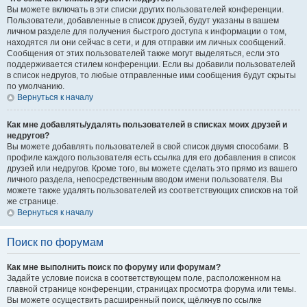
Вы можете включать в эти списки других пользователей конференции.
Пользователи, добавленные в список друзей, будут указаны в вашем
личном разделе для получения быстрого доступа к информации о том,
находятся ли они сейчас в сети, и для отправки им личных сообщений.
Сообщения от этих пользователей также могут выделяться, если это
поддерживается стилем конференции. Если вы добавили пользователей
в список недругов, то любые отправленные ими сообщения будут скрыты
по умолчанию.
Вернуться к началу
Как мне добавлять/удалять пользователей в списках моих друзей и
недругов?
Вы можете добавлять пользователей в свой список двумя способами. В
профиле каждого пользователя есть ссылка для его добавления в список
друзей или недругов. Кроме того, вы можете сделать это прямо из вашего
личного раздела, непосредственным вводом имени пользователя. Вы
можете также удалять пользователей из соответствующих списков на той
же странице.
Вернуться к началу
Поиск по форумам
Как мне выполнить поиск по форуму или форумам?
Задайте условие поиска в соответствующем поле, расположенном на
главной странице конференции, страницах просмотра форума или темы.
Вы можете осуществить расширенный поиск, щёлкнув по ссылке