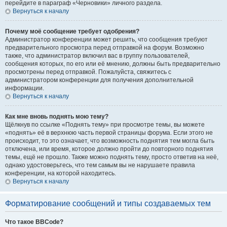
перейдите в параграф «Черновики» личного раздела.
Вернуться к началу
Почему моё сообщение требует одобрения?
Администратор конференции может решить, что сообщения требуют
предварительного просмотра перед отправкой на форум. Возможно
также, что администратор включил вас в группу пользователей,
сообщения которых, по его или её мнению, должны быть предварительно
просмотрены перед отправкой. Пожалуйста, свяжитесь с
администратором конференции для получения дополнительной
информации.
Вернуться к началу
Как мне вновь поднять мою тему?
Щёлкнув по ссылке «Поднять тему» при просмотре темы, вы можете
«поднять» её в верхнюю часть первой страницы форума. Если этого не
происходит, то это означает, что возможность поднятия тем могла быть
отключена, или время, которое должно пройти до повторного поднятия
темы, ещё не прошло. Также можно поднять тему, просто ответив на неё,
однако удостоверьтесь, что тем самым вы не нарушаете правила
конференции, на которой находитесь.
Вернуться к началу
Форматирование сообщений и типы создаваемых тем
Что такое BBCode?