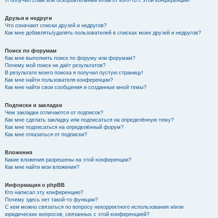
Я получил спам или оскорбительный email от кого-то с этой конференции!
Друзья и недруги
Что означают списки друзей и недругов?
Как мне добавлять/удалять пользователей в списках моих друзей и недругов?
Поиск по форумам
Как мне выполнить поиск по форуму или форумам?
Почему мой поиск не даёт результатов?
В результате моего поиска я получил пустую страницу!
Как мне найти пользователя конференции?
Как мне найти свои сообщения и созданные мной темы?
Подписки и закладки
Чем закладки отличаются от подписок?
Как мне сделать закладку или подписаться на определённую тему?
Как мне подписаться на определённый форум?
Как мне отказаться от подписки?
Вложения
Какие вложения разрешены на этой конференции?
Как мне найти мои вложения?
Информация о phpBB
Кто написал эту конференцию?
Почему здесь нет такой-то функции?
С кем можно связаться по вопросу некорректного использования и/или
юридических вопросов, связанных с этой конференцией?