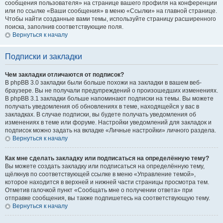
сообщения пользователя» на странице вашего профиля на конференции
или по ссылке «Ваши сообщения» в меню «Ссылки» на главной странице.
Чтобы найти созданные вами темы, используйте страницу расширенного
поиска, заполнив соответствующие поля.
Вернуться к началу
Подписки и закладки
Чем закладки отличаются от подписок?
В phpBB 3.0 закладки были больше похожи на закладки в вашем веб-
браузере. Вы не получали предупреждений о произошедших изменениях.
В phpBB 3.1 закладки больше напоминают подписки на темы. Вы можете
получать уведомления об обновлениях в теме, находящейся у вас в
закладках. В случае подписки, вы будете получать уведомления об
изменениях в теме или форуме. Настройки уведомлений для закладок и
подписок можно задать на вкладке «Личные настройки» личного раздела.
Вернуться к началу
Как мне сделать закладку или подписаться на определённую тему?
Вы можете создать закладку или подписаться на определённую тему,
щёлкнув по соответствующей ссылке в меню «Управление темой»,
которое находится в верхней и нижней части страницы просмотра тем.
Отметив галочкой пункт «Сообщать мне о получении ответа» при
отправке сообщения, вы также подпишетесь на соответствующую тему.
Вернуться к началу