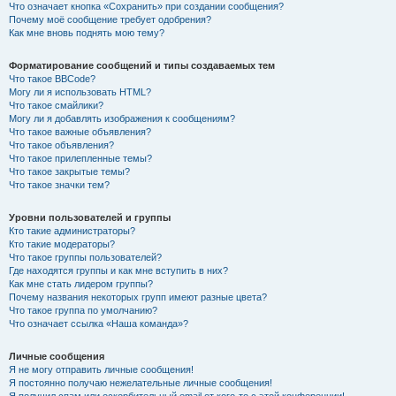
Что означает кнопка «Сохранить» при создании сообщения?
Почему моё сообщение требует одобрения?
Как мне вновь поднять мою тему?
Форматирование сообщений и типы создаваемых тем
Что такое BBCode?
Могу ли я использовать HTML?
Что такое смайлики?
Могу ли я добавлять изображения к сообщениям?
Что такое важные объявления?
Что такое объявления?
Что такое прилепленные темы?
Что такое закрытые темы?
Что такое значки тем?
Уровни пользователей и группы
Кто такие администраторы?
Кто такие модераторы?
Что такое группы пользователей?
Где находятся группы и как мне вступить в них?
Как мне стать лидером группы?
Почему названия некоторых групп имеют разные цвета?
Что такое группа по умолчанию?
Что означает ссылка «Наша команда»?
Личные сообщения
Я не могу отправить личные сообщения!
Я постоянно получаю нежелательные личные сообщения!