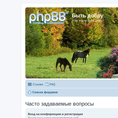
Быть добру
А на земле быть добру!
Ссылки
FAQ
Список форумов
Часто задаваемые вопросы
Вход на конференцию и регистрация