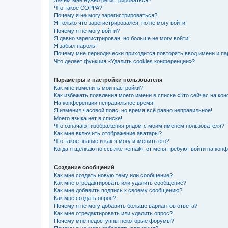
Зачем мне нужно регистрироваться?
Что такое COPPA?
Почему я не могу зарегистрироваться?
Я только что зарегистрировался, но не могу войти!
Почему я не могу войти?
Я давно зарегистрирован, но больше не могу войти!
Я забыл пароль!
Почему мне периодически приходится повторять ввод имени и па
Что делает функция «Удалить cookies конференции»?
Параметры и настройки пользователя
Как мне изменить мои настройки?
Как избежать появления моего имени в списке «Кто сейчас на ко
На конференции неправильное время!
Я изменил часовой пояс, но время всё равно неправильное!
Моего языка нет в списке!
Что означают изображения рядом с моим именем пользователя?
Как мне включить отображение аватары?
Что такое звание и как я могу изменить его?
Когда я щёлкаю по ссылке «email», от меня требуют войти на кон
Создание сообщений
Как мне создать новую тему или сообщение?
Как мне отредактировать или удалить сообщение?
Как мне добавить подпись к своему сообщению?
Как мне создать опрос?
Почему я не могу добавить больше вариантов ответа?
Как мне отредактировать или удалить опрос?
Почему мне недоступны некоторые форумы?