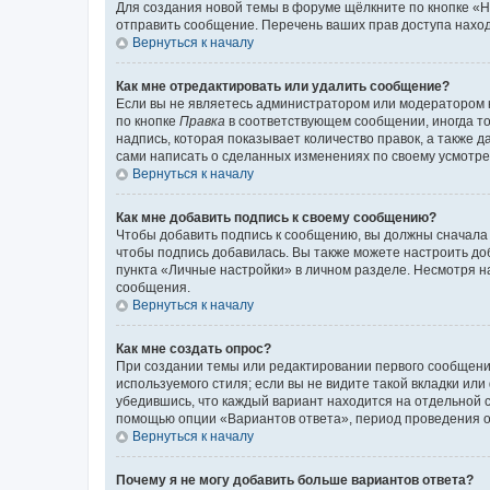
Для создания новой темы в форуме щёлкните по кнопке «Н
отправить сообщение. Перечень ваших прав доступа наход
Вернуться к началу
Как мне отредактировать или удалить сообщение?
Если вы не являетесь администратором или модератором 
по кнопке
Правка
в соответствующем сообщении, иногда тол
надпись, которая показывает количество правок, а также 
сами написать о сделанных изменениях по своему усмотрен
Вернуться к началу
Как мне добавить подпись к своему сообщению?
Чтобы добавить подпись к сообщению, вы должны сначала 
чтобы подпись добавилась. Вы также можете настроить д
пункта «Личные настройки» в личном разделе. Несмотря н
сообщения.
Вернуться к началу
Как мне создать опрос?
При создании темы или редактировании первого сообщени
используемого стиля; если вы не видите такой вкладки или
убедившись, что каждый вариант находится на отдельной с
помощью опции «Вариантов ответа», период проведения опр
Вернуться к началу
Почему я не могу добавить больше вариантов ответа?