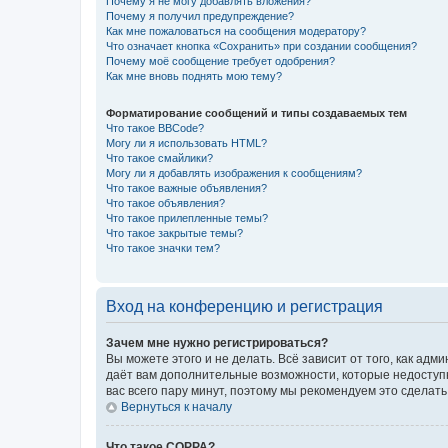
Почему я не могу добавлять вложения?
Почему я получил предупреждение?
Как мне пожаловаться на сообщения модератору?
Что означает кнопка «Сохранить» при создании сообщения?
Почему моё сообщение требует одобрения?
Как мне вновь поднять мою тему?
Форматирование сообщений и типы создаваемых тем
Что такое BBCode?
Могу ли я использовать HTML?
Что такое смайлики?
Могу ли я добавлять изображения к сообщениям?
Что такое важные объявления?
Что такое объявления?
Что такое прилепленные темы?
Что такое закрытые темы?
Что такое значки тем?
Вход на конференцию и регистрация
Зачем мне нужно регистрироваться?
Вы можете этого и не делать. Всё зависит от того, как а
даёт вам дополнительные возможности, которые недоступны
вас всего пару минут, поэтому мы рекомендуем это сделать
Вернуться к началу
Что такое COPPA?