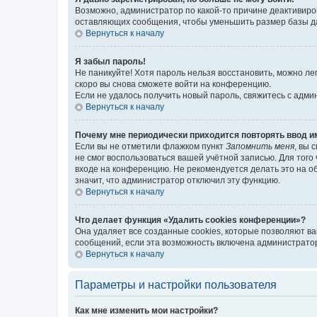
Возможно, администратор по какой-то причине деактивиро
оставляющих сообщения, чтобы уменьшить размер базы дан
Вернуться к началу
Я забыл пароль!
Не паникуйте! Хотя пароль нельзя восстановить, можно л
скоро вы снова сможете войти на конференцию.
Если не удалось получить новый пароль, свяжитесь с адм
Вернуться к началу
Почему мне периодически приходится повторять ввод и
Если вы не отметили флажком пункт
Запомнить меня
, вы 
не смог воспользоваться вашей учётной записью. Для того
входе на конференцию. Не рекомендуется делать это на об
значит, что администратор отключил эту функцию.
Вернуться к началу
Что делает функция «Удалить cookies конференции»?
Она удаляет все созданные cookies, которые позволяют в
сообщений, если эта возможность включена администратор
Вернуться к началу
Параметры и настройки пользователя
Как мне изменить мои настройки?