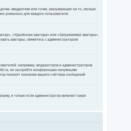
очки, квадратики или точки, указывающие на то, сколько
чно уникально для каждого пользователя.
ватар», «Удалённая аватара» или «Загружаемая аватара».
ьзовать аватары, свяжитесь с администратором
ователей: например, модераторов и администраторов.
уйста, не засоряйте конференцию ненужными
тор понизят значение вашего счётчика сообщений.
орму, и только если администратор включил такую