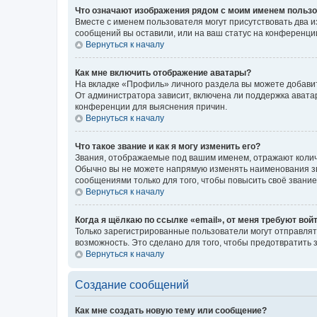
Что означают изображения рядом с моим именем польз
Вместе с именем пользователя могут присутствовать два и
сообщений вы оставили, или на ваш статус на конференции
Вернуться к началу
Как мне включить отображение аватары?
На вкладке «Профиль» личного раздела вы можете добавит
От администратора зависит, включена ли поддержка аватар
конференции для выяснения причин.
Вернуться к началу
Что такое звание и как я могу изменить его?
Звания, отображаемые под вашим именем, отражают коли
Обычно вы не можете напрямую изменять наименования зв
сообщениями только для того, чтобы повысить своё звани
Вернуться к началу
Когда я щёлкаю по ссылке «email», от меня требуют вой
Только зарегистрированные пользователи могут отправлят
возможность. Это сделано для того, чтобы предотвратит
Вернуться к началу
Создание сообщений
Как мне создать новую тему или сообщение?