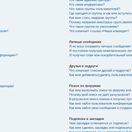
Кто такие администраторы?
Кто такие модераторы?
Что такое группы пользователей?
Где находятся группы и как мне вступить
Как мне стать лидером группы?
Почему названия некоторых групп имеют
Что такое группа по умолчанию?
роля?
Что означает ссылка «Наша команда»?
Личные сообщения
Я не могу отправить личные сообщения!
Я постоянно получаю нежелательные ли
нференции»?
Я получил спам или оскорбительный email
Друзья и недруги
Что означают списки друзей и недругов?
Как мне добавлять/удалять пользователе
Поиск по форумам
ференцию!
Как мне выполнить поиск по форуму ил
Почему мой поиск не даёт результатов?
В результате моего поиска я получил пу
Как мне найти пользователя конференци
Как мне найти свои сообщения и создан
Подписки и закладки
Чем закладки отличаются от подписок?
Как мне сделать закладку или подписат