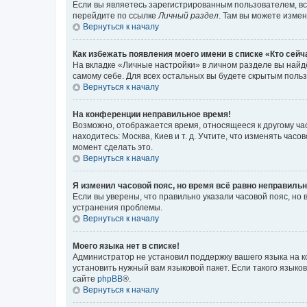
Если вы являетесь зарегистрированным пользователем, вс
перейдите по ссылке
Личный раздел
. Там вы можете измен
Вернуться к началу
Как избежать появления моего имени в списке «Кто сей
На вкладке «Личные настройки» в личном разделе вы най
самому себе. Для всех остальных вы будете скрытым поль
Вернуться к началу
На конференции неправильное время!
Возможно, отображается время, относящееся к другому часо
находитесь: Москва, Киев и т. д. Учтите, что изменять час
момент сделать это.
Вернуться к началу
Я изменил часовой пояс, но время всё равно неправильн
Если вы уверены, что правильно указали часовой пояс, н
устранения проблемы.
Вернуться к началу
Моего языка нет в списке!
Администратор не установил поддержку вашего языка на к
установить нужный вам языковой пакет. Если такого языко
сайте
phpBB
®.
Вернуться к началу