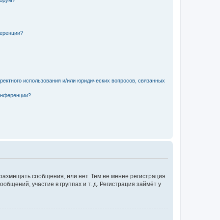
форум?
ференции?
рректного использования и/или юридических вопросов, связанных
конференции?
 размещать сообщения, или нет. Тем не менее регистрация
щений, участие в группах и т. д. Регистрация займёт у