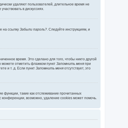
дически удаляют пользователей, длительное время не
участвовать в дискуссиях.
те на ссылку
Забыли пароль?
. Следуйте инструкциям, и
иченное время. Это сделано для того, чтобы никто другой
вы можете отметить флажком пункт
Запомнить меня
при
те и т. д. Если пункт
Запомнить меня
отсутствует, это
ие функции, такие как отслеживание прочитанных
 конференции, возможно, удаление cookies может помочь.