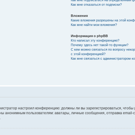
Как мне подписаться на определённый 
Как мне отказаться от подписки?
Вложения
Какие вложения разрешены на этой кон
Как мне найти мои вложения?
Информация о phpBB
Кто написал эту конференцию?
Почему здесь нет такой-то функции?
С кем можно связаться по вопросу неко
с этой конференцией?
Как мне связаться с администратором 
дминистратор настроил конференцию: должны ли вы зарегистрироваться, чтобы
 анонимным пользователям: аватары, личные сообщения, отправка email-сооб
.