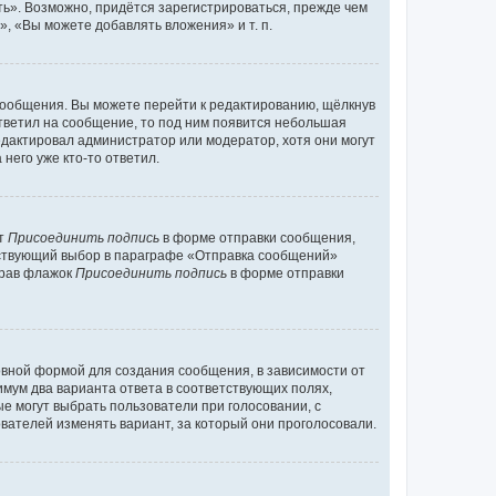
ь». Возможно, придётся зарегистрироваться, прежде чем
, «Вы можете добавлять вложения» и т. п.
сообщения. Вы можете перейти к редактированию, щёлкнув
ответил на сообщение, то под ним появится небольшая
редактировал администратор или модератор, хотя они могут
него уже кто-то ответил.
кт
Присоединить подпись
в форме отправки сообщения,
тствующий выбор в параграфе «Отправка сообщений»
брав флажок
Присоединить подпись
в форме отправки
вной формой для создания сообщения, в зависимости от
нимум два варианта ответа в соответствующих полях,
ые могут выбрать пользователи при голосовании, с
вателей изменять вариант, за который они проголосовали.