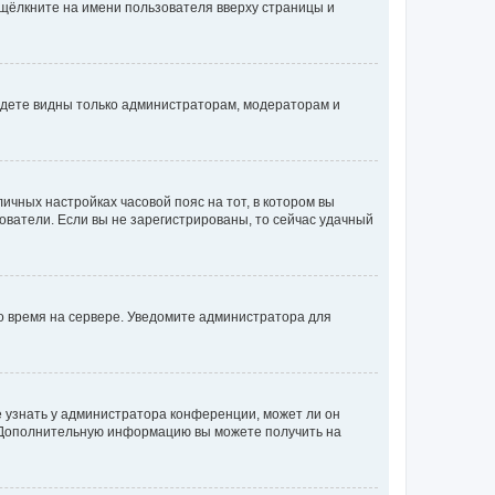
 щёлкните на имени пользователя вверху страницы и
будете видны только администраторам, модераторам и
личных настройках часовой пояс на тот, в котором вы
ьзователи. Если вы не зарегистрированы, то сейчас удачный
но время на сервере. Уведомите администратора для
е узнать у администратора конференции, может ли он
к. Дополнительную информацию вы можете получить на