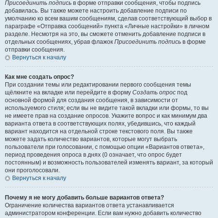
Присоединить подпись
в форме отправки сообщения, чтобы подпись
добавилась. Вы также можете настроить добавление подписи по
умолчанию ко всем вашим сообщениям, сделав соответствующий выбор в
параграфе «Отправка сообщений» пункта «Личные настройки» в личном
разделе. Несмотря на это, вы сможете отменить добавление подписи в
отдельных сообщениях, убрав флажок
Присоединить подпись
в форме
отправки сообщения.
Вернуться к началу
Как мне создать опрос?
При создании темы или редактировании первого сообщения темы
щёлкните на вкладке или перейдите в форму
Создать опрос
под
основной формой для создания сообщения, в зависимости от
используемого стиля; если вы не видите такой вкладки или формы, то вы
не имеете прав на создание опросов. Укажите вопрос и как минимум два
варианта ответа в соответствующих полях, убедившись, что каждый
вариант находится на отдельной строке текстового поля. Вы также
можете задать количество вариантов, которые могут выбрать
пользователи при голосовании, с помощью опции «Вариантов ответа»,
период проведения опроса в днях (0 означает, что опрос будет
постоянным) и возможность пользователей изменять вариант, за который
они проголосовали.
Вернуться к началу
Почему я не могу добавить больше вариантов ответа?
Ограничение количества вариантов ответа устанавливается
администратором конференции. Если вам нужно добавить количество