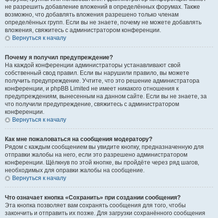
не разрешить добавление вложений в определённых форумах. Также
возможно, что добавлять вложения разрешено только членам
определённых групп. Если вы не знаете, почему не можете добавлять
вложения, свяжитесь с администратором конференции.
Вернуться к началу
Почему я получил предупреждение?
На каждой конференции администраторы устанавливают свой
собственный свод правил. Если вы нарушили правило, вы можете
получить предупреждение. Учтите, что это решение администратора
конференции, и phpBB Limited не имеет никакого отношения к
предупреждениям, вынесенным на данном сайте. Если вы не знаете, за
что получили предупреждение, свяжитесь с администратором
конференции.
Вернуться к началу
Как мне пожаловаться на сообщения модератору?
Рядом с каждым сообщением вы увидите кнопку, предназначенную для
отправки жалобы на него, если это разрешено администратором
конференции. Щёлкнув по этой кнопке, вы пройдёте через ряд шагов,
необходимых для оправки жалобы на сообщение.
Вернуться к началу
Что означает кнопка «Сохранить» при создании сообщения?
Эта кнопка позволяет вам сохранять сообщения для того, чтобы
закончить и отправить их позже. Для загрузки сохранённого сообщения