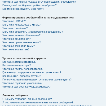
Что означает кнопка «Сохранить» при создании сообщения?
Почему моё сообщение требует одобрения?
Как мне вновь поднять мою тему?
Форматирование сообщений и типы создаваемых тем
Что такое BBCode?
Могу ли я использовать HTML?
Что такое смайлики?
Могу ли я добавлять изображения к сообщениям?
Что такое важные объявления?
Что такое объявления?
Что такое прилепленные темы?
Что такое закрытые темы?
Что такое значки тем?
Уровни пользователей и группы
Кто такие администраторы?
Кто такие модераторы?
Что такое группы пользователей?
Где находятся группы и как мне вступить в них?
Как мне стать лидером группы?
Почему названия некоторых групп имеют разные цвета?
Что такое группа по умолчанию?
Что означает ссылка «Наша команда»?
Личные сообщения
Я не могу отправить личные сообщения!
Я постоянно получаю нежелательные личные сообщения!