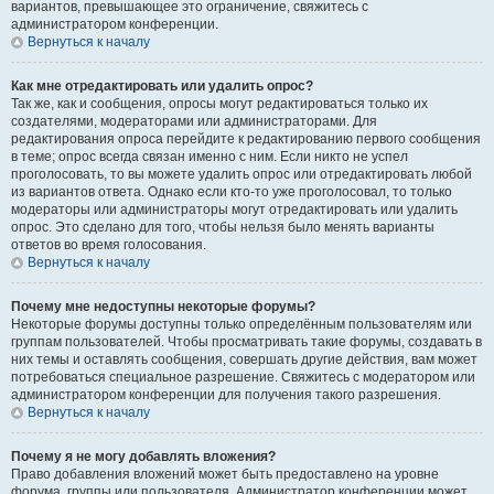
вариантов, превышающее это ограничение, свяжитесь с
администратором конференции.
Вернуться к началу
Как мне отредактировать или удалить опрос?
Так же, как и сообщения, опросы могут редактироваться только их
создателями, модераторами или администраторами. Для
редактирования опроса перейдите к редактированию первого сообщения
в теме; опрос всегда связан именно с ним. Если никто не успел
проголосовать, то вы можете удалить опрос или отредактировать любой
из вариантов ответа. Однако если кто-то уже проголосовал, то только
модераторы или администраторы могут отредактировать или удалить
опрос. Это сделано для того, чтобы нельзя было менять варианты
ответов во время голосования.
Вернуться к началу
Почему мне недоступны некоторые форумы?
Некоторые форумы доступны только определённым пользователям или
группам пользователей. Чтобы просматривать такие форумы, создавать в
них темы и оставлять сообщения, совершать другие действия, вам может
потребоваться специальное разрешение. Свяжитесь с модератором или
администратором конференции для получения такого разрешения.
Вернуться к началу
Почему я не могу добавлять вложения?
Право добавления вложений может быть предоставлено на уровне
форума, группы или пользователя. Администратор конференции может