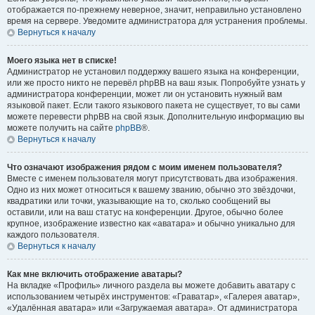
отображается по-прежнему неверное, значит, неправильно установлено
время на сервере. Уведомите администратора для устранения проблемы.
Вернуться к началу
Моего языка нет в списке!
Администратор не установил поддержку вашего языка на конференции,
или же просто никто не перевёл phpBB на ваш язык. Попробуйте узнать у
администратора конференции, может ли он установить нужный вам
языковой пакет. Если такого языкового пакета не существует, то вы сами
можете перевести phpBB на свой язык. Дополнительную информацию вы
можете получить на сайте
phpBB
®.
Вернуться к началу
Что означают изображения рядом с моим именем пользователя?
Вместе с именем пользователя могут присутствовать два изображения.
Одно из них может относиться к вашему званию, обычно это звёздочки,
квадратики или точки, указывающие на то, сколько сообщений вы
оставили, или на ваш статус на конференции. Другое, обычно более
крупное, изображение известно как «аватара» и обычно уникально для
каждого пользователя.
Вернуться к началу
Как мне включить отображение аватары?
На вкладке «Профиль» личного раздела вы можете добавить аватару с
использованием четырёх инструментов: «Граватар», «Галерея аватар»,
«Удалённая аватара» или «Загружаемая аватара». От администратора