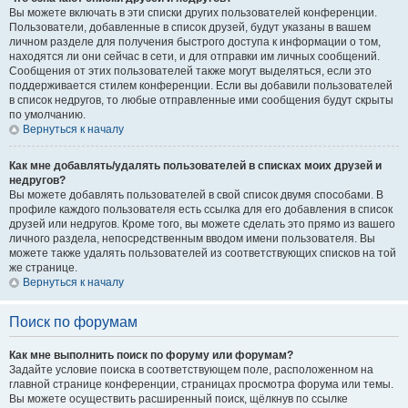
Вы можете включать в эти списки других пользователей конференции.
Пользователи, добавленные в список друзей, будут указаны в вашем
личном разделе для получения быстрого доступа к информации о том,
находятся ли они сейчас в сети, и для отправки им личных сообщений.
Сообщения от этих пользователей также могут выделяться, если это
поддерживается стилем конференции. Если вы добавили пользователей
в список недругов, то любые отправленные ими сообщения будут скрыты
по умолчанию.
Вернуться к началу
Как мне добавлять/удалять пользователей в списках моих друзей и
недругов?
Вы можете добавлять пользователей в свой список двумя способами. В
профиле каждого пользователя есть ссылка для его добавления в список
друзей или недругов. Кроме того, вы можете сделать это прямо из вашего
личного раздела, непосредственным вводом имени пользователя. Вы
можете также удалять пользователей из соответствующих списков на той
же странице.
Вернуться к началу
Поиск по форумам
Как мне выполнить поиск по форуму или форумам?
Задайте условие поиска в соответствующем поле, расположенном на
главной странице конференции, страницах просмотра форума или темы.
Вы можете осуществить расширенный поиск, щёлкнув по ссылке