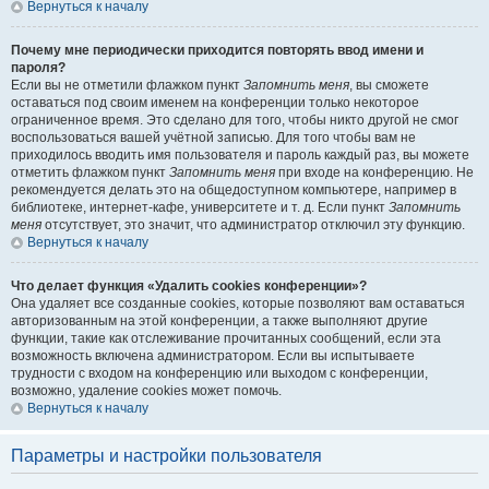
Вернуться к началу
Почему мне периодически приходится повторять ввод имени и
пароля?
Если вы не отметили флажком пункт
Запомнить меня
, вы сможете
оставаться под своим именем на конференции только некоторое
ограниченное время. Это сделано для того, чтобы никто другой не смог
воспользоваться вашей учётной записью. Для того чтобы вам не
приходилось вводить имя пользователя и пароль каждый раз, вы можете
отметить флажком пункт
Запомнить меня
при входе на конференцию. Не
рекомендуется делать это на общедоступном компьютере, например в
библиотеке, интернет-кафе, университете и т. д. Если пункт
Запомнить
меня
отсутствует, это значит, что администратор отключил эту функцию.
Вернуться к началу
Что делает функция «Удалить cookies конференции»?
Она удаляет все созданные cookies, которые позволяют вам оставаться
авторизованным на этой конференции, а также выполняют другие
функции, такие как отслеживание прочитанных сообщений, если эта
возможность включена администратором. Если вы испытываете
трудности с входом на конференцию или выходом с конференции,
возможно, удаление cookies может помочь.
Вернуться к началу
Параметры и настройки пользователя