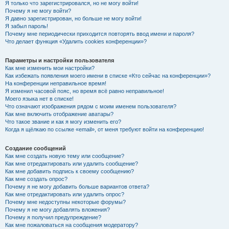
Я только что зарегистрировался, но не могу войти!
Почему я не могу войти?
Я давно зарегистрирован, но больше не могу войти!
Я забыл пароль!
Почему мне периодически приходится повторять ввод имени и пароля?
Что делает функция «Удалить cookies конференции»?
Параметры и настройки пользователя
Как мне изменить мои настройки?
Как избежать появления моего имени в списке «Кто сейчас на конференции»?
На конференции неправильное время!
Я изменил часовой пояс, но время всё равно неправильное!
Моего языка нет в списке!
Что означают изображения рядом с моим именем пользователя?
Как мне включить отображение аватары?
Что такое звание и как я могу изменить его?
Когда я щёлкаю по ссылке «email», от меня требуют войти на конференцию!
Создание сообщений
Как мне создать новую тему или сообщение?
Как мне отредактировать или удалить сообщение?
Как мне добавить подпись к своему сообщению?
Как мне создать опрос?
Почему я не могу добавить больше вариантов ответа?
Как мне отредактировать или удалить опрос?
Почему мне недоступны некоторые форумы?
Почему я не могу добавлять вложения?
Почему я получил предупреждение?
Как мне пожаловаться на сообщения модератору?