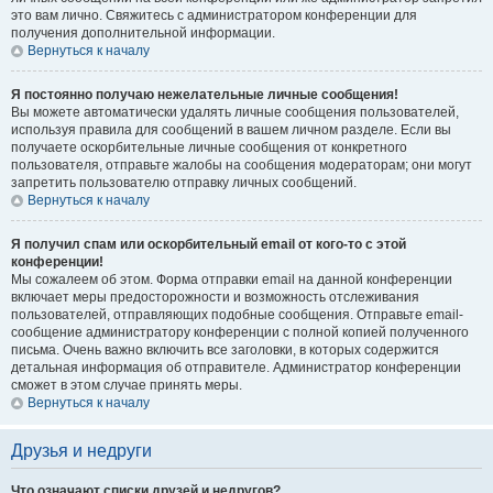
это вам лично. Свяжитесь с администратором конференции для
получения дополнительной информации.
Вернуться к началу
Я постоянно получаю нежелательные личные сообщения!
Вы можете автоматически удалять личные сообщения пользователей,
используя правила для сообщений в вашем личном разделе. Если вы
получаете оскорбительные личные сообщения от конкретного
пользователя, отправьте жалобы на сообщения модераторам; они могут
запретить пользователю отправку личных сообщений.
Вернуться к началу
Я получил спам или оскорбительный email от кого-то с этой
конференции!
Мы сожалеем об этом. Форма отправки email на данной конференции
включает меры предосторожности и возможность отслеживания
пользователей, отправляющих подобные сообщения. Отправьте email-
сообщение администратору конференции с полной копией полученного
письма. Очень важно включить все заголовки, в которых содержится
детальная информация об отправителе. Администратор конференции
сможет в этом случае принять меры.
Вернуться к началу
Друзья и недруги
Что означают списки друзей и недругов?