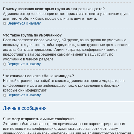
Почему названия некоторых групп имеют разные цвета?
Администратор конференции может присваивать цвета участникам групп
для того, чтобы их было проще отличать друг от друга.
Вернуться к началу
Что такое группа по умолчанию?
Если вы состоите более чем в одной группе, ваша группа по умолчанию
используется для того, чтобы определить, какие групповые цвет и звание
должны быть вам присвоены. Администратор конференции может
предоставить вам разрешение самому изменять вашу группу по
умолчанию в личном разделе.
Вернуться к началу
Что означает ссылка «Наша команда»?
На этой странице вы найдёте список администраторов и модераторов
конференции и другую информацию, такую как сведения о форумах,
которые они модерируют.
Вернуться к началу
Личные сообщения
Я не могу отправить личные сообщения!
Это может быть вызвано тремя причинами: вы не зарегистрированы и/
или не вошли на конференцию, администратор запретил отправку
личных сообщений на всей конференции или же администратор запретил