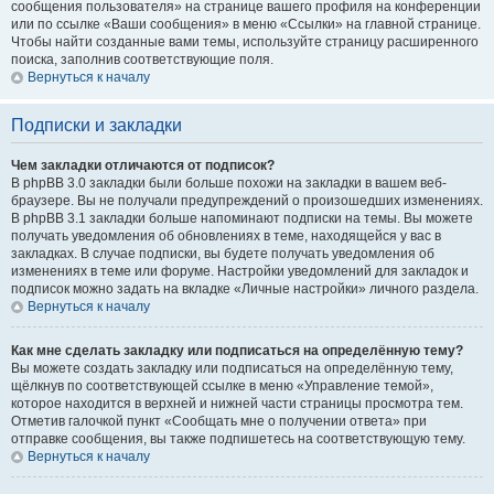
сообщения пользователя» на странице вашего профиля на конференции
или по ссылке «Ваши сообщения» в меню «Ссылки» на главной странице.
Чтобы найти созданные вами темы, используйте страницу расширенного
поиска, заполнив соответствующие поля.
Вернуться к началу
Подписки и закладки
Чем закладки отличаются от подписок?
В phpBB 3.0 закладки были больше похожи на закладки в вашем веб-
браузере. Вы не получали предупреждений о произошедших изменениях.
В phpBB 3.1 закладки больше напоминают подписки на темы. Вы можете
получать уведомления об обновлениях в теме, находящейся у вас в
закладках. В случае подписки, вы будете получать уведомления об
изменениях в теме или форуме. Настройки уведомлений для закладок и
подписок можно задать на вкладке «Личные настройки» личного раздела.
Вернуться к началу
Как мне сделать закладку или подписаться на определённую тему?
Вы можете создать закладку или подписаться на определённую тему,
щёлкнув по соответствующей ссылке в меню «Управление темой»,
которое находится в верхней и нижней части страницы просмотра тем.
Отметив галочкой пункт «Сообщать мне о получении ответа» при
отправке сообщения, вы также подпишетесь на соответствующую тему.
Вернуться к началу