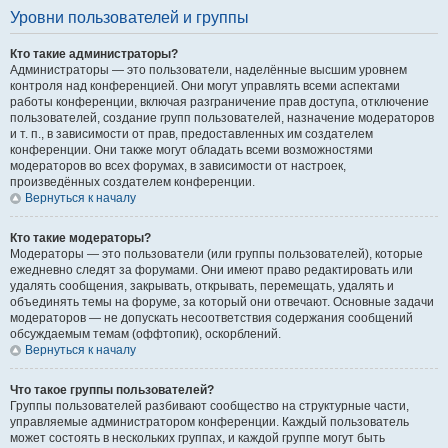
Уровни пользователей и группы
Кто такие администраторы?
Администраторы — это пользователи, наделённые высшим уровнем
контроля над конференцией. Они могут управлять всеми аспектами
работы конференции, включая разграничение прав доступа, отключение
пользователей, создание групп пользователей, назначение модераторов
и т. п., в зависимости от прав, предоставленных им создателем
конференции. Они также могут обладать всеми возможностями
модераторов во всех форумах, в зависимости от настроек,
произведённых создателем конференции.
Вернуться к началу
Кто такие модераторы?
Модераторы — это пользователи (или группы пользователей), которые
ежедневно следят за форумами. Они имеют право редактировать или
удалять сообщения, закрывать, открывать, перемещать, удалять и
объединять темы на форуме, за который они отвечают. Основные задачи
модераторов — не допускать несоответствия содержания сообщений
обсуждаемым темам (оффтопик), оскорблений.
Вернуться к началу
Что такое группы пользователей?
Группы пользователей разбивают сообщество на структурные части,
управляемые администратором конференции. Каждый пользователь
может состоять в нескольких группах, и каждой группе могут быть