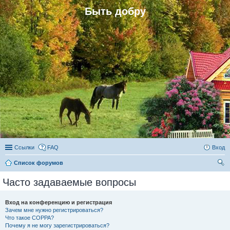
Быть добру
Ссылки
FAQ
Вход
Список форумов
ои
Часто задаваемые вопросы
ск
Вход на конференцию и регистрация
Зачем мне нужно регистрироваться?
Что такое COPPA?
Почему я не могу зарегистрироваться?