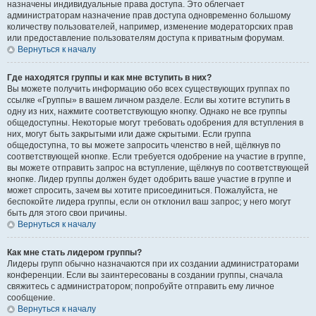
назначены индивидуальные права доступа. Это облегчает
администраторам назначение прав доступа одновременно большому
количеству пользователей, например, изменение модераторских прав
или предоставление пользователям доступа к приватным форумам.
Вернуться к началу
Где находятся группы и как мне вступить в них?
Вы можете получить информацию обо всех существующих группах по
ссылке «Группы» в вашем личном разделе. Если вы хотите вступить в
одну из них, нажмите соответствующую кнопку. Однако не все группы
общедоступны. Некоторые могут требовать одобрения для вступления в
них, могут быть закрытыми или даже скрытыми. Если группа
общедоступна, то вы можете запросить членство в ней, щёлкнув по
соответствующей кнопке. Если требуется одобрение на участие в группе,
вы можете отправить запрос на вступление, щёлкнув по соответствующей
кнопке. Лидер группы должен будет одобрить ваше участие в группе и
может спросить, зачем вы хотите присоединиться. Пожалуйста, не
беспокойте лидера группы, если он отклонил ваш запрос; у него могут
быть для этого свои причины.
Вернуться к началу
Как мне стать лидером группы?
Лидеры групп обычно назначаются при их создании администраторами
конференции. Если вы заинтересованы в создании группы, сначала
свяжитесь с администратором; попробуйте отправить ему личное
сообщение.
Вернуться к началу