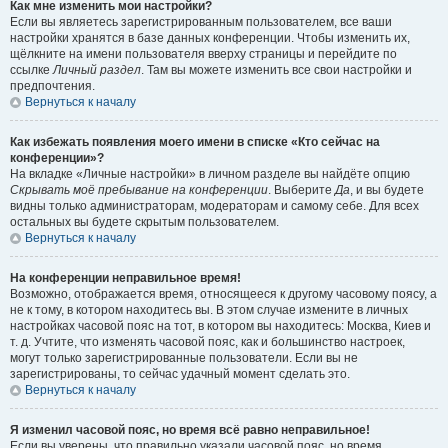
Как мне изменить мои настройки?
Если вы являетесь зарегистрированным пользователем, все ваши
настройки хранятся в базе данных конференции. Чтобы изменить их,
щёлкните на имени пользователя вверху страницы и перейдите по
ссылке
Личный раздел
. Там вы можете изменить все свои настройки и
предпочтения.
Вернуться к началу
Как избежать появления моего имени в списке «Кто сейчас на
конференции»?
На вкладке «Личные настройки» в личном разделе вы найдёте опцию
Скрывать моё пребывание на конференции
. Выберите
Да
, и вы будете
видны только администраторам, модераторам и самому себе. Для всех
остальных вы будете скрытым пользователем.
Вернуться к началу
На конференции неправильное время!
Возможно, отображается время, относящееся к другому часовому поясу, а
не к тому, в котором находитесь вы. В этом случае измените в личных
настройках часовой пояс на тот, в котором вы находитесь: Москва, Киев и
т. д. Учтите, что изменять часовой пояс, как и большинство настроек,
могут только зарегистрированные пользователи. Если вы не
зарегистрированы, то сейчас удачный момент сделать это.
Вернуться к началу
Я изменил часовой пояс, но время всё равно неправильное!
Если вы уверены, что правильно указали часовой пояс, но время