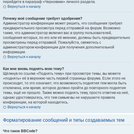
перейдите в параграф «Черновики» личного раздела.
Вернуться к началу
Почему моё сообщение требует одобрения?
Администратор конференции может решить, что сообщения требуют
предварительного просмотра перед отправкой на форум. Возможно
также, что администратор включил вас в группу пользователей,
сообщения которых, по его или её мнению, должны быть предварительно
просмотрены перед отправкой. Пожалуйста, свяжитесь с
администратором конференции для получения дополнительной
информации.
Вернуться к началу
Как мне вновь поднять мою тему?
Щёлкнув по ссылке «Поднять тему» при просмотре темы, вы можете
«поднять» её в верхнюю часть первой страницы форума. Если этого не
происходит, то это означает, что возможность поднятия тем могла быть
отключена, или время, которое должно пройти до повторного поднятия
темы, ещё не прошло. Также можно поднять тему, просто ответив на неё,
однако удостоверьтесь, что тем самым вы не нарушаете правила
конференции, на которой находитесь.
Вернуться к началу
Форматирование сообщений и типы создаваемых тем
Что такое BBCode?