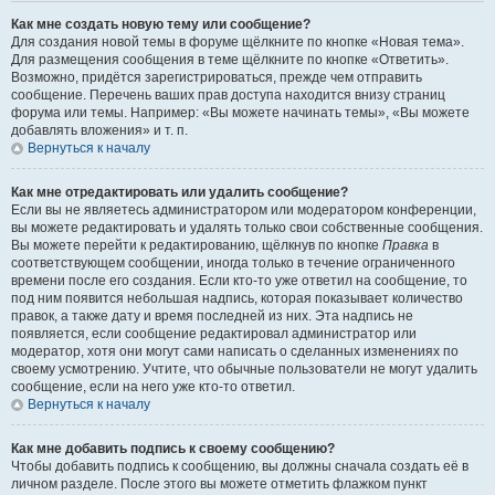
Как мне создать новую тему или сообщение?
Для создания новой темы в форуме щёлкните по кнопке «Новая тема».
Для размещения сообщения в теме щёлкните по кнопке «Ответить».
Возможно, придётся зарегистрироваться, прежде чем отправить
сообщение. Перечень ваших прав доступа находится внизу страниц
форума или темы. Например: «Вы можете начинать темы», «Вы можете
добавлять вложения» и т. п.
Вернуться к началу
Как мне отредактировать или удалить сообщение?
Если вы не являетесь администратором или модератором конференции,
вы можете редактировать и удалять только свои собственные сообщения.
Вы можете перейти к редактированию, щёлкнув по кнопке
Правка
в
соответствующем сообщении, иногда только в течение ограниченного
времени после его создания. Если кто-то уже ответил на сообщение, то
под ним появится небольшая надпись, которая показывает количество
правок, а также дату и время последней из них. Эта надпись не
появляется, если сообщение редактировал администратор или
модератор, хотя они могут сами написать о сделанных изменениях по
своему усмотрению. Учтите, что обычные пользователи не могут удалить
сообщение, если на него уже кто-то ответил.
Вернуться к началу
Как мне добавить подпись к своему сообщению?
Чтобы добавить подпись к сообщению, вы должны сначала создать её в
личном разделе. После этого вы можете отметить флажком пункт