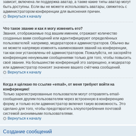
зависит, включена ли поддержка аватар, а также какие типы аватар могут
быть доступны. Если вы не можете использовать аватары, свяжитесь с
администратором конференции для выяснения причин.
Вернуться к началу
Что такое звание и как я могу изменить его?
Звания, отображаемые под вашим именем, отражают количество
созданных вами сообщений или идентифицируют определённых
пользователей: например, модераторов и администраторов. Обычно вы
не можете напрямую изменять наименования званий на конференции,
так как они установлены её администратором. Пожалуйста, не засоряйте
конференцию ненужными сообщениями только для того, чтобы повысить
своё звание. На большинстве конференций это запрещено, и модератор
или администратор понизят значение вашего счётчика сообщений.
Вернуться к началу
Когда я щёлкаю по ссылке «email», от меня требуют войти на
конференцию!
Только зарегистрированные пользователи могут отправлять email-
сообщения другим пользователям через встроенную в конференцию
форму, и только если администратор включил такую возможность. Это
сделано для того, чтобы предотвратить злоупотребления почтовой
системой анонимными пользователями.
Вернуться к началу
Создание сообщений