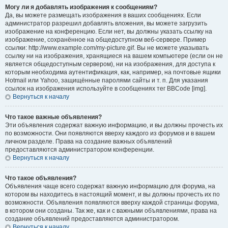
Могу ли я добавлять изображения к сообщениям?
Да, вы можете размещать изображения в ваших сообщениях. Если
администратор разрешил добавлять вложения, вы можете загрузить
изображение на конференцию. Если нет, вы должны указать ссылку на
изображение, сохранённое на общедоступном веб-сервере. Пример
ссылки: http://www.example.com/my-picture.gif. Вы не можете указывать
ссылку ни на изображения, хранящиеся на вашем компьютере (если он не
является общедоступным сервером), ни на изображения, для доступа к
которым необходима аутентификация, как, например, на почтовые ящики
Hotmail или Yahoo, защищённые паролями сайты и т. п. Для указания
ссылок на изображения используйте в сообщениях тег BBCode [img].
Вернуться к началу
Что такое важные объявления?
Эти объявления содержат важную информацию, и вы должны прочесть их
по возможности. Они появляются вверху каждого из форумов и в вашем
личном разделе. Права на создание важных объявлений
предоставляются администратором конференции.
Вернуться к началу
Что такое объявления?
Объявления чаще всего содержат важную информацию для форума, на
котором вы находитесь в настоящий момент, и вы должны прочесть их по
возможности. Объявления появляются вверху каждой страницы форума,
в котором они созданы. Так же, как и с важными объявлениями, права на
создание объявлений предоставляются администратором.
Вернуться к началу