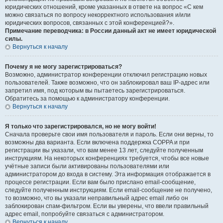
юридических отношений, кроме указанных в ответе на вопрос «С кем
можно связаться по вопросу некорректного использования и/или
юридических вопросов, связанных с этой конференцией?».
Примечание переводчика: в России данный акт не имеет юридической
силы.
Вернуться к началу
Почему я не могу зарегистрироваться?
Возможно, администратор конференции отключил регистрацию новых
пользователей. Также возможно, что он заблокировал ваш IP-адрес или
запретил имя, под которым вы пытаетесь зарегистрироваться.
Обратитесь за помощью к администратору конференции.
Вернуться к началу
Я только что зарегистрировался, но не могу войти!
Сначала проверьте свои имя пользователя и пароль. Если они верны, то
возможны два варианта. Если включена поддержка COPPA и при
регистрации вы указали, что вам менее 13 лет, следуйте полученным
инструкциям. На некоторых конференциях требуется, чтобы все новые
учётные записи были активированы пользователями или
администратором до входа в систему. Эта информация отображается в
процессе регистрации. Если вам было прислано email-сообщение,
следуйте полученным инструкциям. Если email-сообщение не получено,
то возможно, что вы указали неправильный адрес email либо он
заблокирован спам-фильтром. Если вы уверены, что ввели правильный
адрес email, попробуйте связаться с администратором.
Вернуться к началу