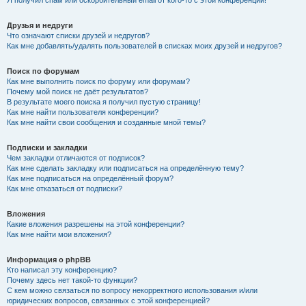
Я получил спам или оскорбительный email от кого-то с этой конференции!
Друзья и недруги
Что означают списки друзей и недругов?
Как мне добавлять/удалять пользователей в списках моих друзей и недругов?
Поиск по форумам
Как мне выполнить поиск по форуму или форумам?
Почему мой поиск не даёт результатов?
В результате моего поиска я получил пустую страницу!
Как мне найти пользователя конференции?
Как мне найти свои сообщения и созданные мной темы?
Подписки и закладки
Чем закладки отличаются от подписок?
Как мне сделать закладку или подписаться на определённую тему?
Как мне подписаться на определённый форум?
Как мне отказаться от подписки?
Вложения
Какие вложения разрешены на этой конференции?
Как мне найти мои вложения?
Информация о phpBB
Кто написал эту конференцию?
Почему здесь нет такой-то функции?
С кем можно связаться по вопросу некорректного использования и/или
юридических вопросов, связанных с этой конференцией?