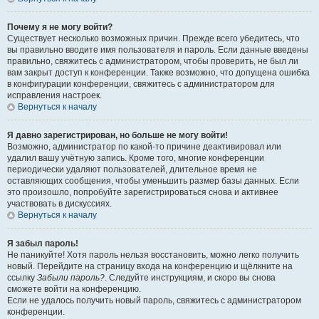
Почему я не могу войти?
Существует несколько возможных причин. Прежде всего убедитесь, что
вы правильно вводите имя пользователя и пароль. Если данные введены
правильно, свяжитесь с администратором, чтобы проверить, не был ли
вам закрыт доступ к конференции. Также возможно, что допущена ошибка
в конфигурации конференции, свяжитесь с администратором для
исправления настроек.
Вернуться к началу
Я давно зарегистрирован, но больше не могу войти!
Возможно, администратор по какой-то причине деактивировал или
удалил вашу учётную запись. Кроме того, многие конференции
периодически удаляют пользователей, длительное время не
оставляющих сообщения, чтобы уменьшить размер базы данных. Если
это произошло, попробуйте зарегистрироваться снова и активнее
участвовать в дискуссиях.
Вернуться к началу
Я забыл пароль!
Не паникуйте! Хотя пароль нельзя восстановить, можно легко получить
новый. Перейдите на страницу входа на конференцию и щёлкните на
ссылку
Забыли пароль?
. Следуйте инструкциям, и скоро вы снова
сможете войти на конференцию.
Если не удалось получить новый пароль, свяжитесь с администратором
конференции.