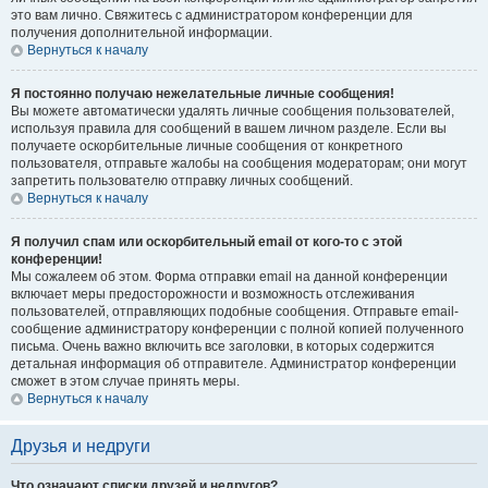
это вам лично. Свяжитесь с администратором конференции для
получения дополнительной информации.
Вернуться к началу
Я постоянно получаю нежелательные личные сообщения!
Вы можете автоматически удалять личные сообщения пользователей,
используя правила для сообщений в вашем личном разделе. Если вы
получаете оскорбительные личные сообщения от конкретного
пользователя, отправьте жалобы на сообщения модераторам; они могут
запретить пользователю отправку личных сообщений.
Вернуться к началу
Я получил спам или оскорбительный email от кого-то с этой
конференции!
Мы сожалеем об этом. Форма отправки email на данной конференции
включает меры предосторожности и возможность отслеживания
пользователей, отправляющих подобные сообщения. Отправьте email-
сообщение администратору конференции с полной копией полученного
письма. Очень важно включить все заголовки, в которых содержится
детальная информация об отправителе. Администратор конференции
сможет в этом случае принять меры.
Вернуться к началу
Друзья и недруги
Что означают списки друзей и недругов?