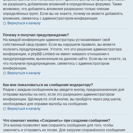
не разрешить добавление вложений в определённых форумах. Также
возможно, что добавлять вложения разрешено только членам
определённых групп. Если вы не знаете, почему не можете добавлять
вложения, свяжитесь с администратором конференции.
Вернуться к началу
Почему я получил предупреждение?
На каждой конференции администраторы устанавливают свой
собственный свод правил. Если вы нарушили правило, вы можете
получить предупреждение. Учтите, что это решение администратора
конференции, и phpBB Limited не имеет никакого отношения к
предупреждениям, вынесенным на данном сайте. Если вы не знаете, за
что получили предупреждение, свяжитесь с администратором
конференции.
Вернуться к началу
Как мне пожаловаться на сообщения модератору?
Рядом с каждым сообщением вы увидите кнопку, предназначенную для
отправки жалобы на него, если это разрешено администратором
конференции. Щёлкнув по этой кнопке, вы пройдёте через ряд шагов,
необходимых для оправки жалобы на сообщение.
Вернуться к началу
Что означает кнопка «Сохранить» при создании сообщения?
Эта кнопка позволяет вам сохранять сообщения для того, чтобы
закончить и отправить их позже. Для загрузки сохранённого сообщения