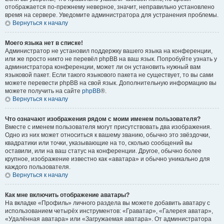
отображается по-прежнему неверное, значит, неправильно установлено
время на сервере. Уведомите администратора для устранения проблемы.
Вернуться к началу
Моего языка нет в списке!
Администратор не установил поддержку вашего языка на конференции,
или же просто никто не перевёл phpBB на ваш язык. Попробуйте узнать у
администратора конференции, может ли он установить нужный вам
языковой пакет. Если такого языкового пакета не существует, то вы сами
можете перевести phpBB на свой язык. Дополнительную информацию вы
можете получить на сайте
phpBB
®.
Вернуться к началу
Что означают изображения рядом с моим именем пользователя?
Вместе с именем пользователя могут присутствовать два изображения.
Одно из них может относиться к вашему званию, обычно это звёздочки,
квадратики или точки, указывающие на то, сколько сообщений вы
оставили, или на ваш статус на конференции. Другое, обычно более
крупное, изображение известно как «аватара» и обычно уникально для
каждого пользователя.
Вернуться к началу
Как мне включить отображение аватары?
На вкладке «Профиль» личного раздела вы можете добавить аватару с
использованием четырёх инструментов: «Граватар», «Галерея аватар»,
«Удалённая аватара» или «Загружаемая аватара». От администратора