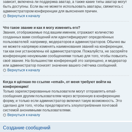
зависит, включена ли поддержка аватар, а также какие типы аватар могут
быть доступны. Если вы не можете использовать аватары, свяжитесь с
администратором конференции для выяснения причин.
Вернуться к началу
Что такое звание и как я могу изменить его?
Звания, отображаемые под вашим именем, отражают количество
созданных вами сообщений или идентифицируют определённых
пользователей: например, модераторов и администраторов. Обычно вы
не можете напрямую изменять наименования званий на конференции,
так как они установлены её администратором. Пожалуйста, не засоряйте
конференцию ненужными сообщениями только для того, чтобы повысить
своё звание. На большинстве конференций это запрещено, и модератор
или администратор понизят значение вашего счётчика сообщений.
Вернуться к началу
Когда я щёлкаю по ссылке «email», от меня требуют войти на
конференцию!
Только зарегистрированные пользователи могут отправлять email-
сообщения другим пользователям через встроенную в конференцию
форму, и только если администратор включил такую возможность. Это
сделано для того, чтобы предотвратить злоупотребления почтовой
системой анонимными пользователями.
Вернуться к началу
Создание сообщений