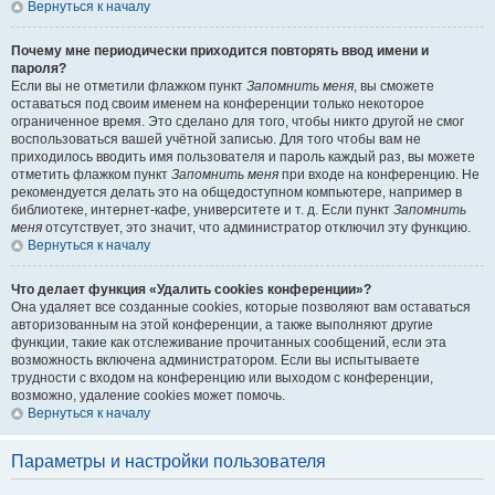
Вернуться к началу
Почему мне периодически приходится повторять ввод имени и
пароля?
Если вы не отметили флажком пункт
Запомнить меня
, вы сможете
оставаться под своим именем на конференции только некоторое
ограниченное время. Это сделано для того, чтобы никто другой не смог
воспользоваться вашей учётной записью. Для того чтобы вам не
приходилось вводить имя пользователя и пароль каждый раз, вы можете
отметить флажком пункт
Запомнить меня
при входе на конференцию. Не
рекомендуется делать это на общедоступном компьютере, например в
библиотеке, интернет-кафе, университете и т. д. Если пункт
Запомнить
меня
отсутствует, это значит, что администратор отключил эту функцию.
Вернуться к началу
Что делает функция «Удалить cookies конференции»?
Она удаляет все созданные cookies, которые позволяют вам оставаться
авторизованным на этой конференции, а также выполняют другие
функции, такие как отслеживание прочитанных сообщений, если эта
возможность включена администратором. Если вы испытываете
трудности с входом на конференцию или выходом с конференции,
возможно, удаление cookies может помочь.
Вернуться к началу
Параметры и настройки пользователя