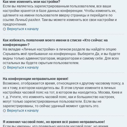
Как мне изменить мои настройки?
Если вы являетесь зарегистрированным пользователем, все ваши
настройки хранятся в базе данных конференции. Чтобы изменить их,
щёлкните на имени пользователя вверху страницы и перейдите по
ссылке
Личный раздел
. Там вы можете изменить все свои настройки и
предпочтения.
Вернуться к началу
Как избежать появления моего имени в списке «Кто сейчас на
конференции»?
На вкладке «Личные настройки» в личном разделе вы найдёте опцию
Скрывать моё пребывание на конференции
. Выберите
Да
, и вы будете
видны только администраторам, модераторам и самому себе. Для всех
остальных вы будете скрытым пользователем.
Вернуться к началу
На конференции неправильное время!
Возможно, отображается время, относящееся к другому часовому поясу, а
не к тому, в котором находитесь вы. В этом случае измените в личных
настройках часовой пояс на тот, в котором вы находитесь: Москва, Киев и
т. д. Учтите, что изменять часовой пояс, как и большинство настроек,
могут только зарегистрированные пользователи. Если вы не
зарегистрированы, то сейчас удачный момент сделать это.
Вернуться к началу
Я изменил часовой пояс, но время всё равно неправильное!
Если вы уверены, что правильно указали часовой пояс, но время