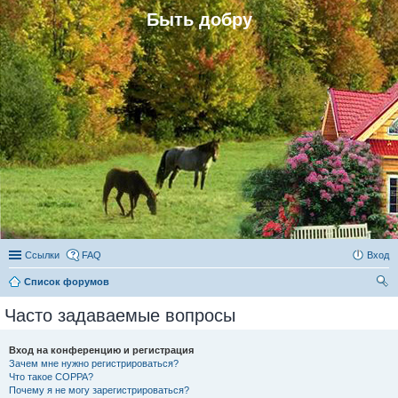
Быть добру
Ссылки
FAQ
Вход
Список форумов
ои
Часто задаваемые вопросы
ск
Вход на конференцию и регистрация
Зачем мне нужно регистрироваться?
Что такое COPPA?
Почему я не могу зарегистрироваться?