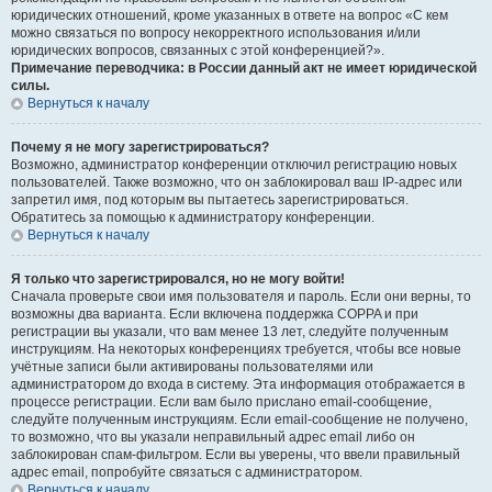
юридических отношений, кроме указанных в ответе на вопрос «С кем
можно связаться по вопросу некорректного использования и/или
юридических вопросов, связанных с этой конференцией?».
Примечание переводчика: в России данный акт не имеет юридической
силы.
Вернуться к началу
Почему я не могу зарегистрироваться?
Возможно, администратор конференции отключил регистрацию новых
пользователей. Также возможно, что он заблокировал ваш IP-адрес или
запретил имя, под которым вы пытаетесь зарегистрироваться.
Обратитесь за помощью к администратору конференции.
Вернуться к началу
Я только что зарегистрировался, но не могу войти!
Сначала проверьте свои имя пользователя и пароль. Если они верны, то
возможны два варианта. Если включена поддержка COPPA и при
регистрации вы указали, что вам менее 13 лет, следуйте полученным
инструкциям. На некоторых конференциях требуется, чтобы все новые
учётные записи были активированы пользователями или
администратором до входа в систему. Эта информация отображается в
процессе регистрации. Если вам было прислано email-сообщение,
следуйте полученным инструкциям. Если email-сообщение не получено,
то возможно, что вы указали неправильный адрес email либо он
заблокирован спам-фильтром. Если вы уверены, что ввели правильный
адрес email, попробуйте связаться с администратором.
Вернуться к началу