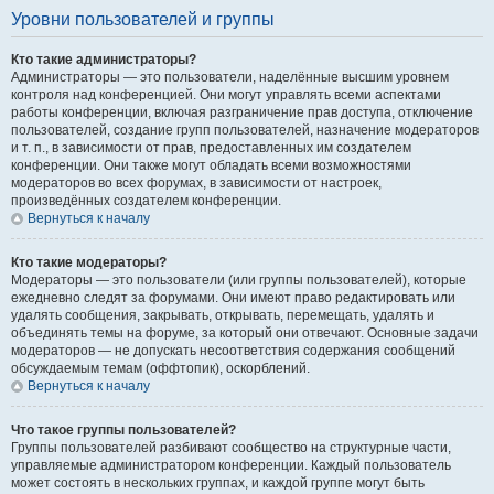
Уровни пользователей и группы
Кто такие администраторы?
Администраторы — это пользователи, наделённые высшим уровнем
контроля над конференцией. Они могут управлять всеми аспектами
работы конференции, включая разграничение прав доступа, отключение
пользователей, создание групп пользователей, назначение модераторов
и т. п., в зависимости от прав, предоставленных им создателем
конференции. Они также могут обладать всеми возможностями
модераторов во всех форумах, в зависимости от настроек,
произведённых создателем конференции.
Вернуться к началу
Кто такие модераторы?
Модераторы — это пользователи (или группы пользователей), которые
ежедневно следят за форумами. Они имеют право редактировать или
удалять сообщения, закрывать, открывать, перемещать, удалять и
объединять темы на форуме, за который они отвечают. Основные задачи
модераторов — не допускать несоответствия содержания сообщений
обсуждаемым темам (оффтопик), оскорблений.
Вернуться к началу
Что такое группы пользователей?
Группы пользователей разбивают сообщество на структурные части,
управляемые администратором конференции. Каждый пользователь
может состоять в нескольких группах, и каждой группе могут быть