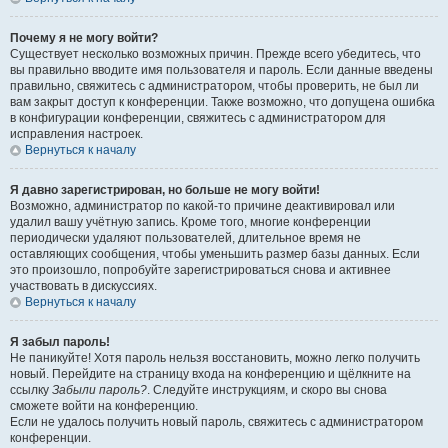
Почему я не могу войти?
Существует несколько возможных причин. Прежде всего убедитесь, что
вы правильно вводите имя пользователя и пароль. Если данные введены
правильно, свяжитесь с администратором, чтобы проверить, не был ли
вам закрыт доступ к конференции. Также возможно, что допущена ошибка
в конфигурации конференции, свяжитесь с администратором для
исправления настроек.
Вернуться к началу
Я давно зарегистрирован, но больше не могу войти!
Возможно, администратор по какой-то причине деактивировал или
удалил вашу учётную запись. Кроме того, многие конференции
периодически удаляют пользователей, длительное время не
оставляющих сообщения, чтобы уменьшить размер базы данных. Если
это произошло, попробуйте зарегистрироваться снова и активнее
участвовать в дискуссиях.
Вернуться к началу
Я забыл пароль!
Не паникуйте! Хотя пароль нельзя восстановить, можно легко получить
новый. Перейдите на страницу входа на конференцию и щёлкните на
ссылку
Забыли пароль?
. Следуйте инструкциям, и скоро вы снова
сможете войти на конференцию.
Если не удалось получить новый пароль, свяжитесь с администратором
конференции.