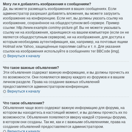
Могу ли я добавлять изображения к сообщениям?
Да, вы можете размещать изображения в ваших сообщениях. Если
администратор разрешил добавлять вложения, вы можете загрузить
изображение на конференцию. Если нет, вы должны указать ссылку на
изображение, сохранённое на общедоступном веб-сервере. Пример
ссылки: http://www.example.com/my-picture.gif. Вы не можете указывать
ссылку ни на изображения, хранящиеся на вашем компьютере (если он не
является общедоступным сервером), ни на изображения, для доступа к
которым необходима аутентификация, как, например, на почтовые ящики
Hotmail или Yahoo, защищённые паролями сайты и т. п. Для указания
ссылок на изображения используйте в сообщениях тег BBCode [img].
Вернуться к началу
Что такое важные объявления?
Эти объявления содержат важную информацию, и вы должны прочесть их
по возможности. Они появляются вверху каждого из форумов и в вашем
личном разделе. Права на создание важных объявлений
предоставляются администратором конференции.
Вернуться к началу
Что такое объявления?
Объявления чаще всего содержат важную информацию для форума, на
котором вы находитесь в настоящий момент, и вы должны прочесть их по
возможности. Объявления появляются вверху каждой страницы форума,
в котором они созданы. Так же, как и с важными объявлениями, права на
создание объявлений предоставляются администратором.
Вернуться к началу