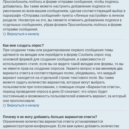
Присоединить подпись
в форме отправки сообщения, чтобы подпись
добавилась. Вы также можете настроить добавление подписи по
умолчанию ко всем вашим сообщениям, сделав соответствующий выбор в
параграфе «Отправка сообщений» пункта «Личные настройки» в личном
разделе. Несмотря на это, вы сможете отменить добавление подписи в
отдельных сообщениях, убрав флажок
Присоединить подпись
в форме
отправки сообщения.
Вернуться к началу
Как мне создать опрос?
При создании темы или редактировании первого сообщения темы
щёлкните на вкладке или перейдите в форму
Создать опрос
под
основной формой для создания сообщения, в зависимости от
используемого стиля; если вы не видите такой вкладки или формы, то вы
не имеете прав на создание опросов. Укажите вопрос и как минимум два
варианта ответа в соответствующих полях, убедившись, что каждый
вариант находится на отдельной строке текстового поля. Вы также
можете задать количество вариантов, которые могут выбрать
пользователи при голосовании, с помощью опции «Вариантов ответа»,
период проведения опроса в днях (0 означает, что опрос будет
постоянным) и возможность пользователей изменять вариант, за который
они проголосовали.
Вернуться к началу
Почему я не могу добавить больше вариантов ответа?
Ограничение количества вариантов ответа устанавливается
администратором конференции. Если вам нужно добавить количество