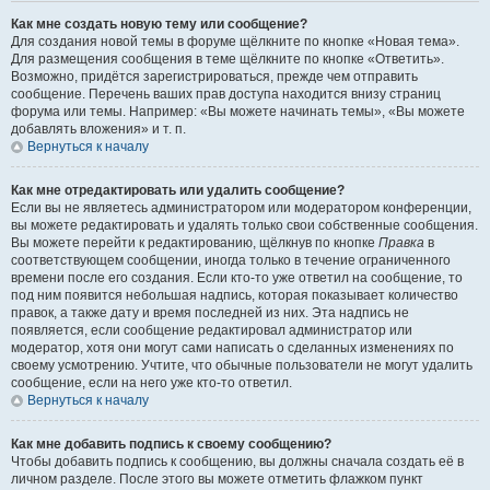
Как мне создать новую тему или сообщение?
Для создания новой темы в форуме щёлкните по кнопке «Новая тема».
Для размещения сообщения в теме щёлкните по кнопке «Ответить».
Возможно, придётся зарегистрироваться, прежде чем отправить
сообщение. Перечень ваших прав доступа находится внизу страниц
форума или темы. Например: «Вы можете начинать темы», «Вы можете
добавлять вложения» и т. п.
Вернуться к началу
Как мне отредактировать или удалить сообщение?
Если вы не являетесь администратором или модератором конференции,
вы можете редактировать и удалять только свои собственные сообщения.
Вы можете перейти к редактированию, щёлкнув по кнопке
Правка
в
соответствующем сообщении, иногда только в течение ограниченного
времени после его создания. Если кто-то уже ответил на сообщение, то
под ним появится небольшая надпись, которая показывает количество
правок, а также дату и время последней из них. Эта надпись не
появляется, если сообщение редактировал администратор или
модератор, хотя они могут сами написать о сделанных изменениях по
своему усмотрению. Учтите, что обычные пользователи не могут удалить
сообщение, если на него уже кто-то ответил.
Вернуться к началу
Как мне добавить подпись к своему сообщению?
Чтобы добавить подпись к сообщению, вы должны сначала создать её в
личном разделе. После этого вы можете отметить флажком пункт