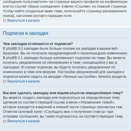
сообщения пользователя» на странице вашего профиля на конференции
или по ссылке «Ваши сообщения» в меню «Ссылки» на главной странице.
Чтобы найти созданные вами темы, используйте страницу расширенного
поиска, заполнив соответствующие поля.
Вернуться к началу
Подписки и закладки
Чем закладки отличаются от подписок?
В phpBB 3.0 закладки были больше похожи на закладки в вашем веб-
браузере. Вы не получали предупреждений о произошедших изменениях.
В phpBB 3.1 закладки больше напоминают подписки на темы. Вы можете
получать уведомления об обновлениях в теме, находящейся у вас в
закладках. В случае подписки, вы будете получать уведомления об
изменениях в теме или форуме. Настройки уведомлений для закладок и
подписок можно задать на вкладке «Личные настройки» личного раздела.
Вернуться к началу
Как мне сделать закладку или подписаться на определённую тему?
Вы можете создать закладку или подписаться на определённую тему,
щёлкнув по соответствующей ссылке в меню «Управление темой»,
которое находится в верхней и нижней части страницы просмотра тем.
Отметив галочкой пункт «Сообщать мне о получении ответа» при
отправке сообщения, вы также подпишетесь на соответствующую тему.
Вернуться к началу