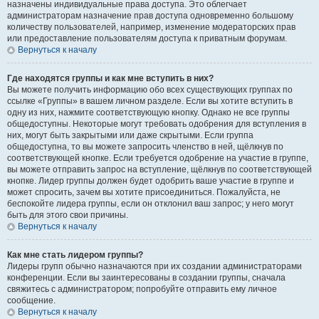
назначены индивидуальные права доступа. Это облегчает
администраторам назначение прав доступа одновременно большому
количеству пользователей, например, изменение модераторских прав
или предоставление пользователям доступа к приватным форумам.
Вернуться к началу
Где находятся группы и как мне вступить в них?
Вы можете получить информацию обо всех существующих группах по
ссылке «Группы» в вашем личном разделе. Если вы хотите вступить в
одну из них, нажмите соответствующую кнопку. Однако не все группы
общедоступны. Некоторые могут требовать одобрения для вступления в
них, могут быть закрытыми или даже скрытыми. Если группа
общедоступна, то вы можете запросить членство в ней, щёлкнув по
соответствующей кнопке. Если требуется одобрение на участие в группе,
вы можете отправить запрос на вступление, щёлкнув по соответствующей
кнопке. Лидер группы должен будет одобрить ваше участие в группе и
может спросить, зачем вы хотите присоединиться. Пожалуйста, не
беспокойте лидера группы, если он отклонил ваш запрос; у него могут
быть для этого свои причины.
Вернуться к началу
Как мне стать лидером группы?
Лидеры групп обычно назначаются при их создании администраторами
конференции. Если вы заинтересованы в создании группы, сначала
свяжитесь с администратором; попробуйте отправить ему личное
сообщение.
Вернуться к началу