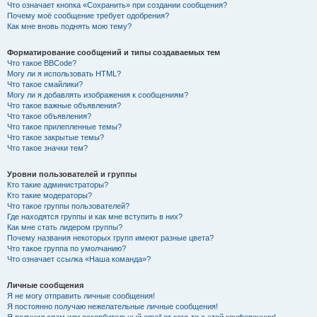
Что означает кнопка «Сохранить» при создании сообщения?
Почему моё сообщение требует одобрения?
Как мне вновь поднять мою тему?
Форматирование сообщений и типы создаваемых тем
Что такое BBCode?
Могу ли я использовать HTML?
Что такое смайлики?
Могу ли я добавлять изображения к сообщениям?
Что такое важные объявления?
Что такое объявления?
Что такое прилепленные темы?
Что такое закрытые темы?
Что такое значки тем?
Уровни пользователей и группы
Кто такие администраторы?
Кто такие модераторы?
Что такое группы пользователей?
Где находятся группы и как мне вступить в них?
Как мне стать лидером группы?
Почему названия некоторых групп имеют разные цвета?
Что такое группа по умолчанию?
Что означает ссылка «Наша команда»?
Личные сообщения
Я не могу отправить личные сообщения!
Я постоянно получаю нежелательные личные сообщения!