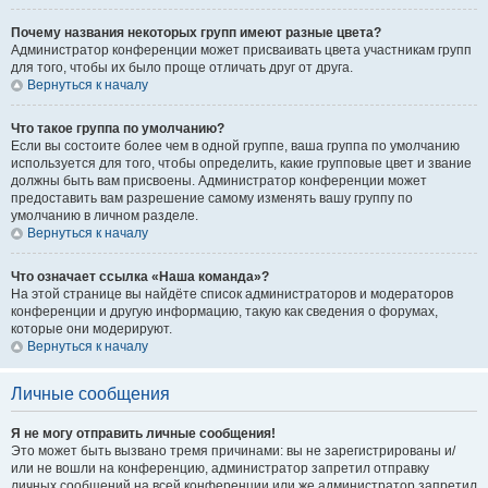
Почему названия некоторых групп имеют разные цвета?
Администратор конференции может присваивать цвета участникам групп
для того, чтобы их было проще отличать друг от друга.
Вернуться к началу
Что такое группа по умолчанию?
Если вы состоите более чем в одной группе, ваша группа по умолчанию
используется для того, чтобы определить, какие групповые цвет и звание
должны быть вам присвоены. Администратор конференции может
предоставить вам разрешение самому изменять вашу группу по
умолчанию в личном разделе.
Вернуться к началу
Что означает ссылка «Наша команда»?
На этой странице вы найдёте список администраторов и модераторов
конференции и другую информацию, такую как сведения о форумах,
которые они модерируют.
Вернуться к началу
Личные сообщения
Я не могу отправить личные сообщения!
Это может быть вызвано тремя причинами: вы не зарегистрированы и/
или не вошли на конференцию, администратор запретил отправку
личных сообщений на всей конференции или же администратор запретил