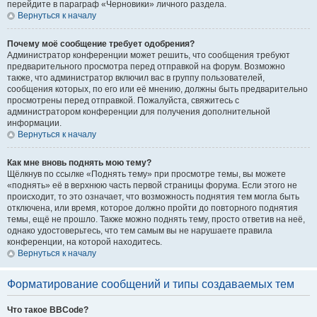
перейдите в параграф «Черновики» личного раздела.
Вернуться к началу
Почему моё сообщение требует одобрения?
Администратор конференции может решить, что сообщения требуют
предварительного просмотра перед отправкой на форум. Возможно
также, что администратор включил вас в группу пользователей,
сообщения которых, по его или её мнению, должны быть предварительно
просмотрены перед отправкой. Пожалуйста, свяжитесь с
администратором конференции для получения дополнительной
информации.
Вернуться к началу
Как мне вновь поднять мою тему?
Щёлкнув по ссылке «Поднять тему» при просмотре темы, вы можете
«поднять» её в верхнюю часть первой страницы форума. Если этого не
происходит, то это означает, что возможность поднятия тем могла быть
отключена, или время, которое должно пройти до повторного поднятия
темы, ещё не прошло. Также можно поднять тему, просто ответив на неё,
однако удостоверьтесь, что тем самым вы не нарушаете правила
конференции, на которой находитесь.
Вернуться к началу
Форматирование сообщений и типы создаваемых тем
Что такое BBCode?