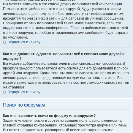
Вы можете включать в эти списки других пользователей конференции.
Пользователи, добавленные в список друзей, будут указаны в вашем
личном разделе для получения быстрого доступа к информации о том,
находятся ли они сейчас в сети, и для отправки им личных сообщений.
Сообщения от этих пользователей также могут выделяться, если это
поддерживается стилем конференции. Если вы добавили пользователей
в список недругов, то любые отправленные ими сообщения будут скрыты
по умолчанию.
Вернуться к началу
Как мне добавлять/удалять пользователей в списках моих друзей и
недругов?
Вы можете добавлять пользователей в свой список двумя способами. В
профиле каждого пользователя есть ссылка для его добавления в список
друзей или недругов. Кроме того, вы можете сделать это прямо из вашего
личного раздела, непосредственным вводом имени пользователя. Вы
можете также удалять пользователей из соответствующих списков на той
же странице.
Вернуться к началу
Поиск по форумам
Как мне выполнить поиск по форуму или форумам?
Задайте условие поиска в соответствующем поле, расположенном на
главной странице конференции, страницах просмотра форума или темы.
Вы можете осуществить расширенный поиск, щёлкнув по ссылке