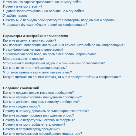
Я только что зарегистрировался, но не могу войти!
Почему я не могу войти?
Я давно зарегистрирован, но больше не могу войти!
Я забыл пароль!
Почему мне периодически приходится повторять ввод имени и пароля?
Что делает функция «Удалить cookies конференции»?
Параметры и настройки пользователя
Как мне изменить мои настройки?
Как избежать появления моего имени в списке «Кто сейчас на конференции»?
На конференции неправильное время!
Я изменил часовой пояс, но время всё равно неправильное!
Моего языка нет в списке!
Что означают изображения рядом с моим именем пользователя?
Как мне включить отображение аватары?
Что такое звание и как я могу изменить его?
Когда я щёлкаю по ссылке «email», от меня требуют войти на конференцию!
Создание сообщений
Как мне создать новую тему или сообщение?
Как мне отредактировать или удалить сообщение?
Как мне добавить подпись к своему сообщению?
Как мне создать опрос?
Почему я не могу добавить больше вариантов ответа?
Как мне отредактировать или удалить опрос?
Почему мне недоступны некоторые форумы?
Почему я не могу добавлять вложения?
Почему я получил предупреждение?
Как мне пожаловаться на сообщения модератору?