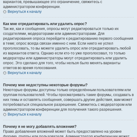
вариантов, превышающее это ограничение, свяжитесь с
администратором конференции.
Вернуться к началу
Как мне отредактировать или удалить опрос?
Так же, как и сообщения, опросы могут редактироваться только их
создателями, модераторами или администраторами. Для
редактирования опроса перейдите к редактированию первого сообщения
в теме; опрос всегда связан именно с ним. Если никто не успел
проголосовать, то вы можете удалить опрос или отредактировать любой
из вариантов ответа. Однако если кто-то уже проголосовал, то только
модераторы или администраторы могут отредактировать или удалить
опрос. Это сделано для того, чтобы нельзя было менять варианты
ответов во время голосования.
Вернуться к началу
Почему мне недоступны некоторые форумы?
Некоторые форумы доступны только определённым пользователям или
группам пользователей. Чтобы просматривать такие форумы, создавать в
них темы и оставлять сообщения, совершать другие действия, вам может
потребоваться специальное разрешение. Свяжитесь с модератором или
администратором конференции для получения такого разрешения.
Вернуться к началу
Почему я не могу добавлять вложения?
Право добавления вложений может быть предоставлено на уровне
форума, группы или пользователя. Администратор конференции может