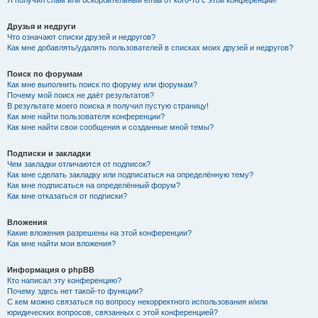
Я получил спам или оскорбительный email от кого-то с этой конференции!
Друзья и недруги
Что означают списки друзей и недругов?
Как мне добавлять/удалять пользователей в списках моих друзей и недругов?
Поиск по форумам
Как мне выполнить поиск по форуму или форумам?
Почему мой поиск не даёт результатов?
В результате моего поиска я получил пустую страницу!
Как мне найти пользователя конференции?
Как мне найти свои сообщения и созданные мной темы?
Подписки и закладки
Чем закладки отличаются от подписок?
Как мне сделать закладку или подписаться на определённую тему?
Как мне подписаться на определённый форум?
Как мне отказаться от подписки?
Вложения
Какие вложения разрешены на этой конференции?
Как мне найти мои вложения?
Информация о phpBB
Кто написал эту конференцию?
Почему здесь нет такой-то функции?
С кем можно связаться по вопросу некорректного использования и/или
юридических вопросов, связанных с этой конференцией?