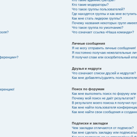
Кто такие администраторы?
Кто такие модераторы?
Что такое группы пользователей?
Где находятся группы и как мне вступить
Как мне стать лидером группы?
Почему названия некоторых групп имеют
Что такое группа по умолчанию?
роля?
Что означает ссылка «Наша команда»?
Личные сообщения
Я не могу отправить личные сообщения!
Я постоянно получаю нежелательные ли
нференции»?
Я получил спам или оскорбительный email
Друзья и недруги
Что означают списки друзей и недругов?
Как мне добавлять/удалять пользователе
Поиск по форумам
ференцию!
Как мне выполнить поиск по форуму ил
Почему мой поиск не даёт результатов?
В результате моего поиска я получил пу
Как мне найти пользователя конференци
Как мне найти свои сообщения и создан
Подписки и закладки
Чем закладки отличаются от подписок?
Как мне сделать закладку или подписат