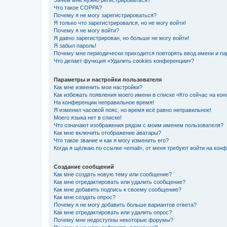
Зачем мне нужно регистрироваться?
Что такое COPPA?
Почему я не могу зарегистрироваться?
Я только что зарегистрировался, но не могу войти!
Почему я не могу войти?
Я давно зарегистрирован, но больше не могу войти!
Я забыл пароль!
Почему мне периодически приходится повторять ввод имени и па
Что делает функция «Удалить cookies конференции»?
Параметры и настройки пользователя
Как мне изменить мои настройки?
Как избежать появления моего имени в списке «Кто сейчас на ко
На конференции неправильное время!
Я изменил часовой пояс, но время всё равно неправильное!
Моего языка нет в списке!
Что означают изображения рядом с моим именем пользователя?
Как мне включить отображение аватары?
Что такое звание и как я могу изменить его?
Когда я щёлкаю по ссылке «email», от меня требуют войти на кон
Создание сообщений
Как мне создать новую тему или сообщение?
Как мне отредактировать или удалить сообщение?
Как мне добавить подпись к своему сообщению?
Как мне создать опрос?
Почему я не могу добавить больше вариантов ответа?
Как мне отредактировать или удалить опрос?
Почему мне недоступны некоторые форумы?