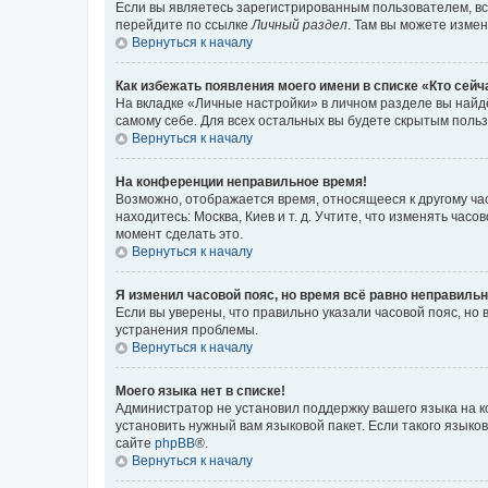
Если вы являетесь зарегистрированным пользователем, вс
перейдите по ссылке
Личный раздел
. Там вы можете измен
Вернуться к началу
Как избежать появления моего имени в списке «Кто сей
На вкладке «Личные настройки» в личном разделе вы най
самому себе. Для всех остальных вы будете скрытым поль
Вернуться к началу
На конференции неправильное время!
Возможно, отображается время, относящееся к другому часо
находитесь: Москва, Киев и т. д. Учтите, что изменять час
момент сделать это.
Вернуться к началу
Я изменил часовой пояс, но время всё равно неправильн
Если вы уверены, что правильно указали часовой пояс, н
устранения проблемы.
Вернуться к началу
Моего языка нет в списке!
Администратор не установил поддержку вашего языка на к
установить нужный вам языковой пакет. Если такого языко
сайте
phpBB
®.
Вернуться к началу