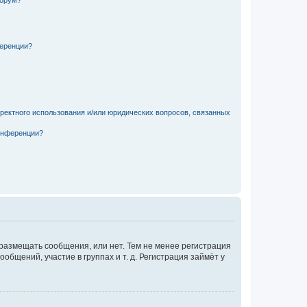
форум?
ференции?
рректного использования и/или юридических вопросов, связанных
конференции?
 размещать сообщения, или нет. Тем не менее регистрация
щений, участие в группах и т. д. Регистрация займёт у