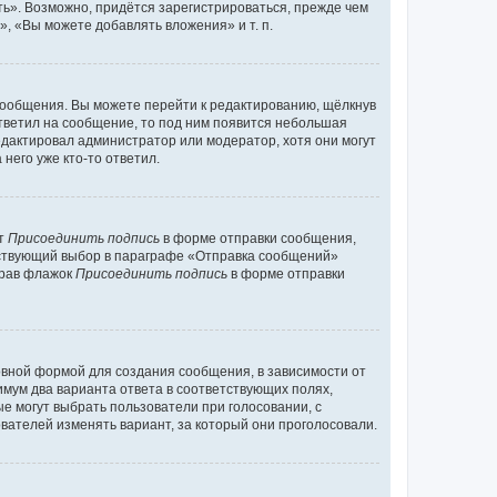
ь». Возможно, придётся зарегистрироваться, прежде чем
, «Вы можете добавлять вложения» и т. п.
сообщения. Вы можете перейти к редактированию, щёлкнув
ответил на сообщение, то под ним появится небольшая
редактировал администратор или модератор, хотя они могут
него уже кто-то ответил.
кт
Присоединить подпись
в форме отправки сообщения,
тствующий выбор в параграфе «Отправка сообщений»
брав флажок
Присоединить подпись
в форме отправки
вной формой для создания сообщения, в зависимости от
нимум два варианта ответа в соответствующих полях,
ые могут выбрать пользователи при голосовании, с
вателей изменять вариант, за который они проголосовали.