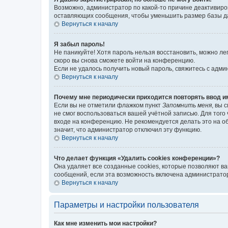
Возможно, администратор по какой-то причине деактивиро
оставляющих сообщения, чтобы уменьшить размер базы дан
Вернуться к началу
Я забыл пароль!
Не паникуйте! Хотя пароль нельзя восстановить, можно л
скоро вы снова сможете войти на конференцию.
Если не удалось получить новый пароль, свяжитесь с адм
Вернуться к началу
Почему мне периодически приходится повторять ввод и
Если вы не отметили флажком пункт
Запомнить меня
, вы 
не смог воспользоваться вашей учётной записью. Для того
входе на конференцию. Не рекомендуется делать это на об
значит, что администратор отключил эту функцию.
Вернуться к началу
Что делает функция «Удалить cookies конференции»?
Она удаляет все созданные cookies, которые позволяют в
сообщений, если эта возможность включена администратор
Вернуться к началу
Параметры и настройки пользователя
Как мне изменить мои настройки?