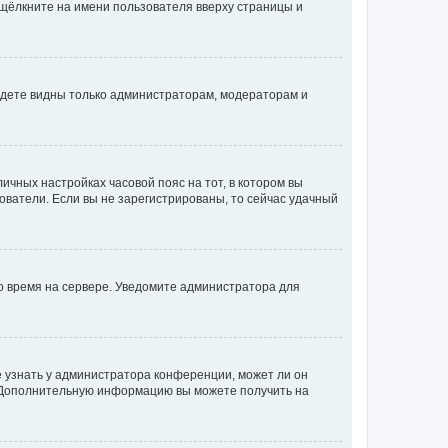
 щёлкните на имени пользователя вверху страницы и
будете видны только администраторам, модераторам и
личных настройках часовой пояс на тот, в котором вы
ьзователи. Если вы не зарегистрированы, то сейчас удачный
но время на сервере. Уведомите администратора для
е узнать у администратора конференции, может ли он
к. Дополнительную информацию вы можете получить на