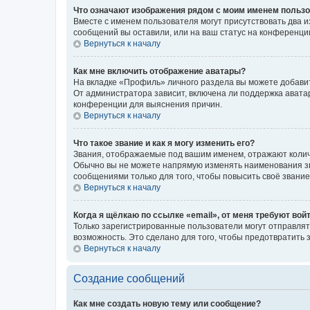
Что означают изображения рядом с моим именем польз
Вместе с именем пользователя могут присутствовать два и
сообщений вы оставили, или на ваш статус на конференции
Вернуться к началу
Как мне включить отображение аватары?
На вкладке «Профиль» личного раздела вы можете добавит
От администратора зависит, включена ли поддержка аватар
конференции для выяснения причин.
Вернуться к началу
Что такое звание и как я могу изменить его?
Звания, отображаемые под вашим именем, отражают коли
Обычно вы не можете напрямую изменять наименования зв
сообщениями только для того, чтобы повысить своё звани
Вернуться к началу
Когда я щёлкаю по ссылке «email», от меня требуют вой
Только зарегистрированные пользователи могут отправлят
возможность. Это сделано для того, чтобы предотвратит
Вернуться к началу
Создание сообщений
Как мне создать новую тему или сообщение?