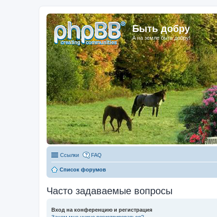
Быть добру
А на земле быть добру!
Ссылки
FAQ
Список форумов
Часто задаваемые вопросы
Вход на конференцию и регистрация