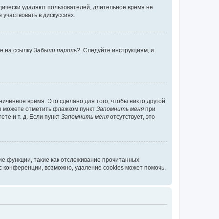
дически удаляют пользователей, длительное время не
участвовать в дискуссиях.
те на ссылку
Забыли пароль?
. Следуйте инструкциям, и
иченное время. Это сделано для того, чтобы никто другой
вы можете отметить флажком пункт
Запомнить меня
при
те и т. д. Если пункт
Запомнить меня
отсутствует, это
ие функции, такие как отслеживание прочитанных
 конференции, возможно, удаление cookies может помочь.