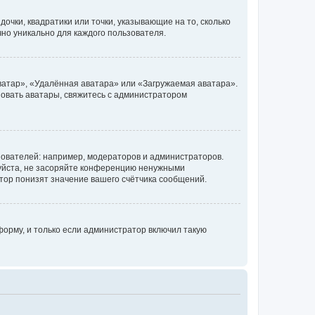
очки, квадратики или точки, указывающие на то, сколько
чно уникально для каждого пользователя.
ватар», «Удалённая аватара» или «Загружаемая аватара».
ьзовать аватары, свяжитесь с администратором
ователей: например, модераторов и администраторов.
уйста, не засоряйте конференцию ненужными
тор понизят значение вашего счётчика сообщений.
орму, и только если администратор включил такую