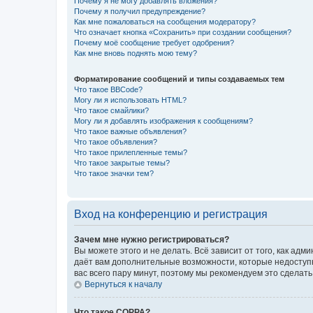
Почему я не могу добавлять вложения?
Почему я получил предупреждение?
Как мне пожаловаться на сообщения модератору?
Что означает кнопка «Сохранить» при создании сообщения?
Почему моё сообщение требует одобрения?
Как мне вновь поднять мою тему?
Форматирование сообщений и типы создаваемых тем
Что такое BBCode?
Могу ли я использовать HTML?
Что такое смайлики?
Могу ли я добавлять изображения к сообщениям?
Что такое важные объявления?
Что такое объявления?
Что такое прилепленные темы?
Что такое закрытые темы?
Что такое значки тем?
Вход на конференцию и регистрация
Зачем мне нужно регистрироваться?
Вы можете этого и не делать. Всё зависит от того, как а
даёт вам дополнительные возможности, которые недоступны
вас всего пару минут, поэтому мы рекомендуем это сделать
Вернуться к началу
Что такое COPPA?