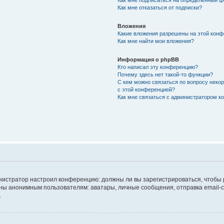
Как мне подписаться на определённый 
Как мне отказаться от подписки?
Вложения
Какие вложения разрешены на этой кон
Как мне найти мои вложения?
Информация о phpBB
Кто написал эту конференцию?
Почему здесь нет такой-то функции?
С кем можно связаться по вопросу неко
с этой конференцией?
Как мне связаться с администратором 
дминистратор настроил конференцию: должны ли вы зарегистрироваться, чтобы
 анонимным пользователям: аватары, личные сообщения, отправка email-сооб
.