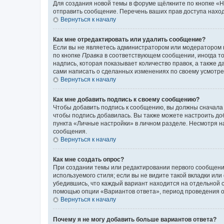
Для создания новой темы в форуме щёлкните по кнопке «Н
отправить сообщение. Перечень ваших прав доступа наход
Вернуться к началу
Как мне отредактировать или удалить сообщение?
Если вы не являетесь администратором или модератором 
по кнопке
Правка
в соответствующем сообщении, иногда тол
надпись, которая показывает количество правок, а также 
сами написать о сделанных изменениях по своему усмотрен
Вернуться к началу
Как мне добавить подпись к своему сообщению?
Чтобы добавить подпись к сообщению, вы должны сначала 
чтобы подпись добавилась. Вы также можете настроить д
пункта «Личные настройки» в личном разделе. Несмотря н
сообщения.
Вернуться к началу
Как мне создать опрос?
При создании темы или редактировании первого сообщени
используемого стиля; если вы не видите такой вкладки или
убедившись, что каждый вариант находится на отдельной с
помощью опции «Вариантов ответа», период проведения опр
Вернуться к началу
Почему я не могу добавить больше вариантов ответа?