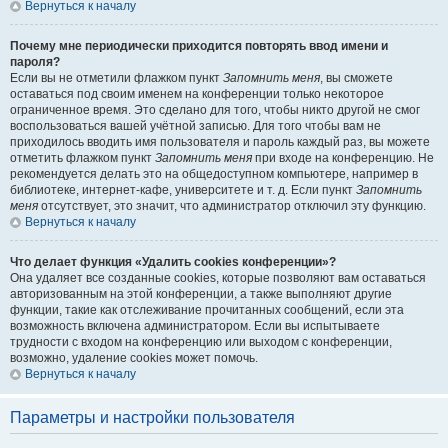
Вернуться к началу
Почему мне периодически приходится повторять ввод имени и
пароля?
Если вы не отметили флажком пункт
Запомнить меня
, вы сможете
оставаться под своим именем на конференции только некоторое
ограниченное время. Это сделано для того, чтобы никто другой не смог
воспользоваться вашей учётной записью. Для того чтобы вам не
приходилось вводить имя пользователя и пароль каждый раз, вы можете
отметить флажком пункт
Запомнить меня
при входе на конференцию. Не
рекомендуется делать это на общедоступном компьютере, например в
библиотеке, интернет-кафе, университете и т. д. Если пункт
Запомнить
меня
отсутствует, это значит, что администратор отключил эту функцию.
Вернуться к началу
Что делает функция «Удалить cookies конференции»?
Она удаляет все созданные cookies, которые позволяют вам оставаться
авторизованным на этой конференции, а также выполняют другие
функции, такие как отслеживание прочитанных сообщений, если эта
возможность включена администратором. Если вы испытываете
трудности с входом на конференцию или выходом с конференции,
возможно, удаление cookies может помочь.
Вернуться к началу
Параметры и настройки пользователя