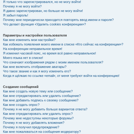
Я только что зарегистрировался, но не могу войти!
Почему я не могу войти?
Я давно зарегистрирован, но больше не могу войти!
Я забыл пароль!
Почему мне периодически приходится повторять ввод имени и пароля?
Что делает функция «Удалить cookies конференции»?
Параметры и настройки пользователя
Как мне изменить мои настройки?
Как избежать появления моего имени в списке «Кто сейчас на конференции»?
На конференции неправильное время!
Я изменил часовой пояс, но время всё равно неправильное!
Моего языка нет в списке!
Что означают изображения рядом с моим именем пользователя?
Как мне включить отображение аватары?
Что такое звание и как я могу изменить его?
Когда я щёлкаю по ссылке «email», от меня требуют войти на конференцию!
Создание сообщений
Как мне создать новую тему или сообщение?
Как мне отредактировать или удалить сообщение?
Как мне добавить подпись к своему сообщению?
Как мне создать опрос?
Почему я не могу добавить больше вариантов ответа?
Как мне отредактировать или удалить опрос?
Почему мне недоступны некоторые форумы?
Почему я не могу добавлять вложения?
Почему я получил предупреждение?
Как мне пожаловаться на сообщения модератору?