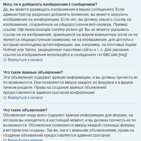
Могу ли я добавлять изображения к сообщениям?
Да, вы можете размещать изображения в ваших сообщениях. Если
администратор разрешил добавлять вложения, вы можете загрузить
изображение на конференцию. Если нет, вы должны указать ссылку на
изображение, сохранённое на общедоступном веб-сервере. Пример
ссылки: http://www.example.com/my-picture.gif. Вы не можете указывать
ссылку ни на изображения, хранящиеся на вашем компьютере (если он не
является общедоступным сервером), ни на изображения, для доступа к
которым необходима аутентификация, как, например, на почтовые ящики
Hotmail или Yahoo, защищённые паролями сайты и т. п. Для указания
ссылок на изображения используйте в сообщениях тег BBCode [img].
Вернуться к началу
Что такое важные объявления?
Эти объявления содержат важную информацию, и вы должны прочесть их
по возможности. Они появляются вверху каждого из форумов и в вашем
личном разделе. Права на создание важных объявлений
предоставляются администратором конференции.
Вернуться к началу
Что такое объявления?
Объявления чаще всего содержат важную информацию для форума, на
котором вы находитесь в настоящий момент, и вы должны прочесть их по
возможности. Объявления появляются вверху каждой страницы форума,
в котором они созданы. Так же, как и с важными объявлениями, права на
создание объявлений предоставляются администратором.
Вернуться к началу