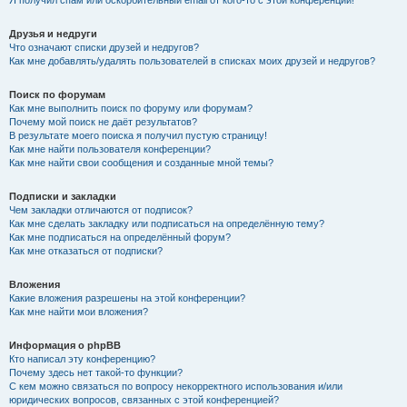
Я получил спам или оскорбительный email от кого-то с этой конференции!
Друзья и недруги
Что означают списки друзей и недругов?
Как мне добавлять/удалять пользователей в списках моих друзей и недругов?
Поиск по форумам
Как мне выполнить поиск по форуму или форумам?
Почему мой поиск не даёт результатов?
В результате моего поиска я получил пустую страницу!
Как мне найти пользователя конференции?
Как мне найти свои сообщения и созданные мной темы?
Подписки и закладки
Чем закладки отличаются от подписок?
Как мне сделать закладку или подписаться на определённую тему?
Как мне подписаться на определённый форум?
Как мне отказаться от подписки?
Вложения
Какие вложения разрешены на этой конференции?
Как мне найти мои вложения?
Информация о phpBB
Кто написал эту конференцию?
Почему здесь нет такой-то функции?
С кем можно связаться по вопросу некорректного использования и/или
юридических вопросов, связанных с этой конференцией?