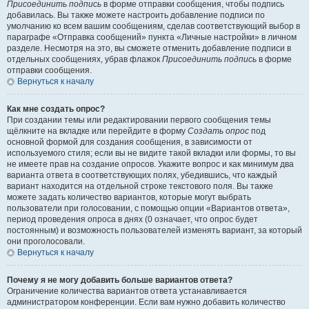
Присоединить подпись
в форме отправки сообщения, чтобы подпись
добавилась. Вы также можете настроить добавление подписи по
умолчанию ко всем вашим сообщениям, сделав соответствующий выбор в
параграфе «Отправка сообщений» пункта «Личные настройки» в личном
разделе. Несмотря на это, вы сможете отменить добавление подписи в
отдельных сообщениях, убрав флажок
Присоединить подпись
в форме
отправки сообщения.
Вернуться к началу
Как мне создать опрос?
При создании темы или редактировании первого сообщения темы
щёлкните на вкладке или перейдите в форму
Создать опрос
под
основной формой для создания сообщения, в зависимости от
используемого стиля; если вы не видите такой вкладки или формы, то вы
не имеете прав на создание опросов. Укажите вопрос и как минимум два
варианта ответа в соответствующих полях, убедившись, что каждый
вариант находится на отдельной строке текстового поля. Вы также
можете задать количество вариантов, которые могут выбрать
пользователи при голосовании, с помощью опции «Вариантов ответа»,
период проведения опроса в днях (0 означает, что опрос будет
постоянным) и возможность пользователей изменять вариант, за который
они проголосовали.
Вернуться к началу
Почему я не могу добавить больше вариантов ответа?
Ограничение количества вариантов ответа устанавливается
администратором конференции. Если вам нужно добавить количество