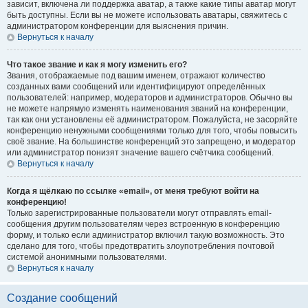
зависит, включена ли поддержка аватар, а также какие типы аватар могут
быть доступны. Если вы не можете использовать аватары, свяжитесь с
администратором конференции для выяснения причин.
Вернуться к началу
Что такое звание и как я могу изменить его?
Звания, отображаемые под вашим именем, отражают количество
созданных вами сообщений или идентифицируют определённых
пользователей: например, модераторов и администраторов. Обычно вы
не можете напрямую изменять наименования званий на конференции,
так как они установлены её администратором. Пожалуйста, не засоряйте
конференцию ненужными сообщениями только для того, чтобы повысить
своё звание. На большинстве конференций это запрещено, и модератор
или администратор понизят значение вашего счётчика сообщений.
Вернуться к началу
Когда я щёлкаю по ссылке «email», от меня требуют войти на
конференцию!
Только зарегистрированные пользователи могут отправлять email-
сообщения другим пользователям через встроенную в конференцию
форму, и только если администратор включил такую возможность. Это
сделано для того, чтобы предотвратить злоупотребления почтовой
системой анонимными пользователями.
Вернуться к началу
Создание сообщений