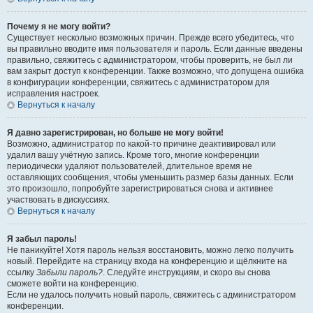
Почему я не могу войти?
Существует несколько возможных причин. Прежде всего убедитесь, что
вы правильно вводите имя пользователя и пароль. Если данные введены
правильно, свяжитесь с администратором, чтобы проверить, не был ли
вам закрыт доступ к конференции. Также возможно, что допущена ошибка
в конфигурации конференции, свяжитесь с администратором для
исправления настроек.
Вернуться к началу
Я давно зарегистрирован, но больше не могу войти!
Возможно, администратор по какой-то причине деактивировал или
удалил вашу учётную запись. Кроме того, многие конференции
периодически удаляют пользователей, длительное время не
оставляющих сообщения, чтобы уменьшить размер базы данных. Если
это произошло, попробуйте зарегистрироваться снова и активнее
участвовать в дискуссиях.
Вернуться к началу
Я забыл пароль!
Не паникуйте! Хотя пароль нельзя восстановить, можно легко получить
новый. Перейдите на страницу входа на конференцию и щёлкните на
ссылку
Забыли пароль?
. Следуйте инструкциям, и скоро вы снова
сможете войти на конференцию.
Если не удалось получить новый пароль, свяжитесь с администратором
конференции.