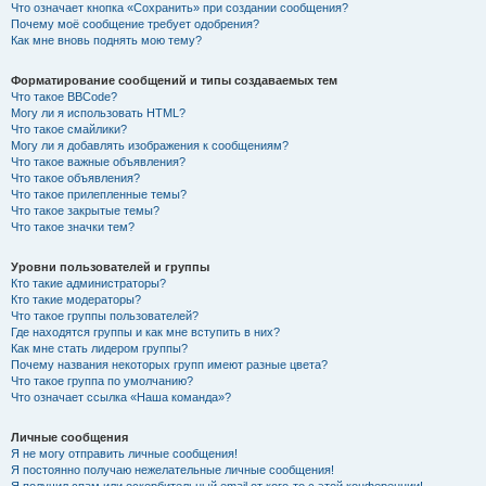
Что означает кнопка «Сохранить» при создании сообщения?
Почему моё сообщение требует одобрения?
Как мне вновь поднять мою тему?
Форматирование сообщений и типы создаваемых тем
Что такое BBCode?
Могу ли я использовать HTML?
Что такое смайлики?
Могу ли я добавлять изображения к сообщениям?
Что такое важные объявления?
Что такое объявления?
Что такое прилепленные темы?
Что такое закрытые темы?
Что такое значки тем?
Уровни пользователей и группы
Кто такие администраторы?
Кто такие модераторы?
Что такое группы пользователей?
Где находятся группы и как мне вступить в них?
Как мне стать лидером группы?
Почему названия некоторых групп имеют разные цвета?
Что такое группа по умолчанию?
Что означает ссылка «Наша команда»?
Личные сообщения
Я не могу отправить личные сообщения!
Я постоянно получаю нежелательные личные сообщения!