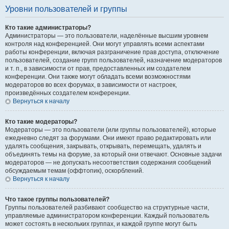
Уровни пользователей и группы
Кто такие администраторы?
Администраторы — это пользователи, наделённые высшим уровнем
контроля над конференцией. Они могут управлять всеми аспектами
работы конференции, включая разграничение прав доступа, отключение
пользователей, создание групп пользователей, назначение модераторов
и т. п., в зависимости от прав, предоставленных им создателем
конференции. Они также могут обладать всеми возможностями
модераторов во всех форумах, в зависимости от настроек,
произведённых создателем конференции.
Вернуться к началу
Кто такие модераторы?
Модераторы — это пользователи (или группы пользователей), которые
ежедневно следят за форумами. Они имеют право редактировать или
удалять сообщения, закрывать, открывать, перемещать, удалять и
объединять темы на форуме, за который они отвечают. Основные задачи
модераторов — не допускать несоответствия содержания сообщений
обсуждаемым темам (оффтопик), оскорблений.
Вернуться к началу
Что такое группы пользователей?
Группы пользователей разбивают сообщество на структурные части,
управляемые администратором конференции. Каждый пользователь
может состоять в нескольких группах, и каждой группе могут быть