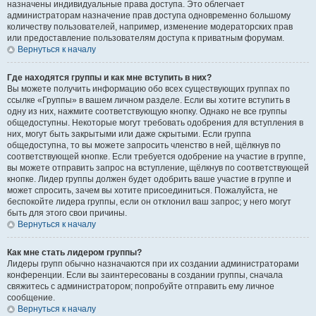
назначены индивидуальные права доступа. Это облегчает
администраторам назначение прав доступа одновременно большому
количеству пользователей, например, изменение модераторских прав
или предоставление пользователям доступа к приватным форумам.
Вернуться к началу
Где находятся группы и как мне вступить в них?
Вы можете получить информацию обо всех существующих группах по
ссылке «Группы» в вашем личном разделе. Если вы хотите вступить в
одну из них, нажмите соответствующую кнопку. Однако не все группы
общедоступны. Некоторые могут требовать одобрения для вступления в
них, могут быть закрытыми или даже скрытыми. Если группа
общедоступна, то вы можете запросить членство в ней, щёлкнув по
соответствующей кнопке. Если требуется одобрение на участие в группе,
вы можете отправить запрос на вступление, щёлкнув по соответствующей
кнопке. Лидер группы должен будет одобрить ваше участие в группе и
может спросить, зачем вы хотите присоединиться. Пожалуйста, не
беспокойте лидера группы, если он отклонил ваш запрос; у него могут
быть для этого свои причины.
Вернуться к началу
Как мне стать лидером группы?
Лидеры групп обычно назначаются при их создании администраторами
конференции. Если вы заинтересованы в создании группы, сначала
свяжитесь с администратором; попробуйте отправить ему личное
сообщение.
Вернуться к началу