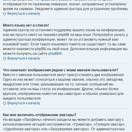
отображается по-прежнему неверное, значит, неправильно установлено
время на сервере. Уведомите администратора для устранения проблемы.
Вернуться к началу
Моего языка нет в списке!
Администратор не установил поддержку вашего языка на конференции,
или же просто никто не перевёл phpBB на ваш язык. Попробуйте узнать у
администратора конференции, может ли он установить нужный вам
языковой пакет. Если такого языкового пакета не существует, то вы сами
можете перевести phpBB на свой язык. Дополнительную информацию вы
можете получить на сайте
phpBB
®.
Вернуться к началу
Что означают изображения рядом с моим именем пользователя?
Вместе с именем пользователя могут присутствовать два изображения.
Одно из них может относиться к вашему званию, обычно это звёздочки,
квадратики или точки, указывающие на то, сколько сообщений вы
оставили, или на ваш статус на конференции. Другое, обычно более
крупное, изображение известно как «аватара» и обычно уникально для
каждого пользователя.
Вернуться к началу
Как мне включить отображение аватары?
На вкладке «Профиль» личного раздела вы можете добавить аватару с
использованием четырёх инструментов: «Граватар», «Галерея аватар»,
«Удалённая аватара» или «Загружаемая аватара». От администратора