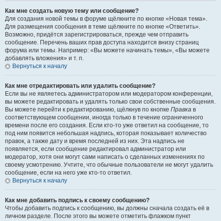
Как мне создать новую тему или сообщение?
Для создания новой темы в форуме щёлкните по кнопке «Новая тема».
Для размещения сообщения в теме щёлкните по кнопке «Ответить».
Возможно, придётся зарегистрироваться, прежде чем отправить
сообщение. Перечень ваших прав доступа находится внизу страниц
форума или темы. Например: «Вы можете начинать темы», «Вы можете
добавлять вложения» и т. п.
Вернуться к началу
Как мне отредактировать или удалить сообщение?
Если вы не являетесь администратором или модератором конференции,
вы можете редактировать и удалять только свои собственные сообщения.
Вы можете перейти к редактированию, щёлкнув по кнопке
Правка
в
соответствующем сообщении, иногда только в течение ограниченного
времени после его создания. Если кто-то уже ответил на сообщение, то
под ним появится небольшая надпись, которая показывает количество
правок, а также дату и время последней из них. Эта надпись не
появляется, если сообщение редактировал администратор или
модератор, хотя они могут сами написать о сделанных изменениях по
своему усмотрению. Учтите, что обычные пользователи не могут удалить
сообщение, если на него уже кто-то ответил.
Вернуться к началу
Как мне добавить подпись к своему сообщению?
Чтобы добавить подпись к сообщению, вы должны сначала создать её в
личном разделе. После этого вы можете отметить флажком пункт