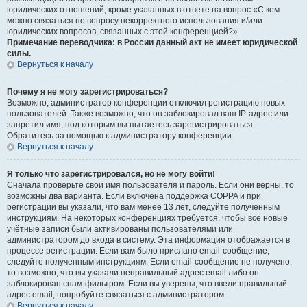
юридических отношений, кроме указанных в ответе на вопрос «С кем
можно связаться по вопросу некорректного использования и/или
юридических вопросов, связанных с этой конференцией?».
Примечание переводчика: в России данный акт не имеет юридической
силы.
Вернуться к началу
Почему я не могу зарегистрироваться?
Возможно, администратор конференции отключил регистрацию новых
пользователей. Также возможно, что он заблокировал ваш IP-адрес или
запретил имя, под которым вы пытаетесь зарегистрироваться.
Обратитесь за помощью к администратору конференции.
Вернуться к началу
Я только что зарегистрировался, но не могу войти!
Сначала проверьте свои имя пользователя и пароль. Если они верны, то
возможны два варианта. Если включена поддержка COPPA и при
регистрации вы указали, что вам менее 13 лет, следуйте полученным
инструкциям. На некоторых конференциях требуется, чтобы все новые
учётные записи были активированы пользователями или
администратором до входа в систему. Эта информация отображается в
процессе регистрации. Если вам было прислано email-сообщение,
следуйте полученным инструкциям. Если email-сообщение не получено,
то возможно, что вы указали неправильный адрес email либо он
заблокирован спам-фильтром. Если вы уверены, что ввели правильный
адрес email, попробуйте связаться с администратором.
Вернуться к началу