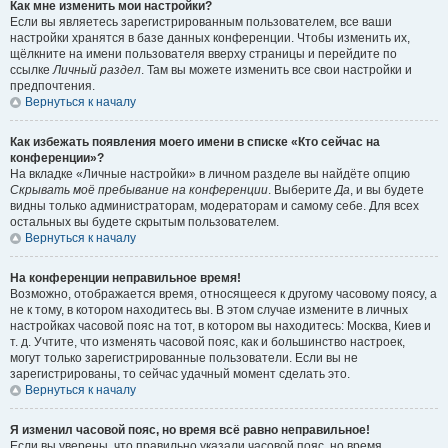
Как мне изменить мои настройки?
Если вы являетесь зарегистрированным пользователем, все ваши
настройки хранятся в базе данных конференции. Чтобы изменить их,
щёлкните на имени пользователя вверху страницы и перейдите по
ссылке
Личный раздел
. Там вы можете изменить все свои настройки и
предпочтения.
Вернуться к началу
Как избежать появления моего имени в списке «Кто сейчас на
конференции»?
На вкладке «Личные настройки» в личном разделе вы найдёте опцию
Скрывать моё пребывание на конференции
. Выберите
Да
, и вы будете
видны только администраторам, модераторам и самому себе. Для всех
остальных вы будете скрытым пользователем.
Вернуться к началу
На конференции неправильное время!
Возможно, отображается время, относящееся к другому часовому поясу, а
не к тому, в котором находитесь вы. В этом случае измените в личных
настройках часовой пояс на тот, в котором вы находитесь: Москва, Киев и
т. д. Учтите, что изменять часовой пояс, как и большинство настроек,
могут только зарегистрированные пользователи. Если вы не
зарегистрированы, то сейчас удачный момент сделать это.
Вернуться к началу
Я изменил часовой пояс, но время всё равно неправильное!
Если вы уверены, что правильно указали часовой пояс, но время