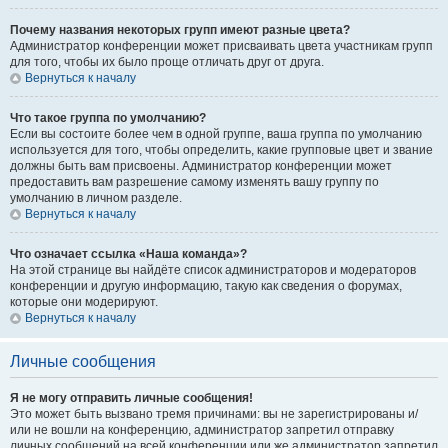
Почему названия некоторых групп имеют разные цвета?
Администратор конференции может присваивать цвета участникам групп
для того, чтобы их было проще отличать друг от друга.
Вернуться к началу
Что такое группа по умолчанию?
Если вы состоите более чем в одной группе, ваша группа по умолчанию
используется для того, чтобы определить, какие групповые цвет и звание
должны быть вам присвоены. Администратор конференции может
предоставить вам разрешение самому изменять вашу группу по
умолчанию в личном разделе.
Вернуться к началу
Что означает ссылка «Наша команда»?
На этой странице вы найдёте список администраторов и модераторов
конференции и другую информацию, такую как сведения о форумах,
которые они модерируют.
Вернуться к началу
Личные сообщения
Я не могу отправить личные сообщения!
Это может быть вызвано тремя причинами: вы не зарегистрированы и/
или не вошли на конференцию, администратор запретил отправку
личных сообщений на всей конференции или же администратор запретил