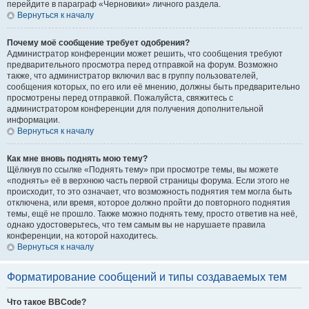
перейдите в параграф «Черновики» личного раздела.
Вернуться к началу
Почему моё сообщение требует одобрения?
Администратор конференции может решить, что сообщения требуют
предварительного просмотра перед отправкой на форум. Возможно
также, что администратор включил вас в группу пользователей,
сообщения которых, по его или её мнению, должны быть предварительно
просмотрены перед отправкой. Пожалуйста, свяжитесь с
администратором конференции для получения дополнительной
информации.
Вернуться к началу
Как мне вновь поднять мою тему?
Щёлкнув по ссылке «Поднять тему» при просмотре темы, вы можете
«поднять» её в верхнюю часть первой страницы форума. Если этого не
происходит, то это означает, что возможность поднятия тем могла быть
отключена, или время, которое должно пройти до повторного поднятия
темы, ещё не прошло. Также можно поднять тему, просто ответив на неё,
однако удостоверьтесь, что тем самым вы не нарушаете правила
конференции, на которой находитесь.
Вернуться к началу
Форматирование сообщений и типы создаваемых тем
Что такое BBCode?