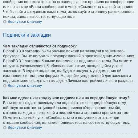
сообщения пользователя» на странице вашего профиля на конференции
или по ссылке «Ваши сообщения» в меню «Ссылки» на главной странице.
Чтобы найти созданные вами темы, используйте страницу расширенного
поиска, заполнив соответствующие поля.
Вернуться к началу
Подписки и закладки
Чем закладки отличаются от подписок?
В phpBB 3.0 закладки были больше похожи на закладки в вашем веб-
браузере. Вы не получали предупреждений о произошедших изменениях.
В phpBB 3.1 закладки больше напоминают подписки на темы. Вы можете
получать уведомления об обновлениях в теме, находящейся у вас в
закладках. В случае подписки, вы будете получать уведомления об
изменениях в теме или форуме. Настройки уведомлений для закладок и
подписок можно задать на вкладке «Личные настройки» личного раздела.
Вернуться к началу
Как мне сделать закладку или подписаться на определённую тему?
Вы можете создать закладку или подписаться на определённую тему,
щёлкнув по соответствующей ссылке в меню «Управление темой»,
которое находится в верхней и нижней части страницы просмотра тем.
Отметив галочкой пункт «Сообщать мне о получении ответа» при
отправке сообщения, вы также подпишетесь на соответствующую тему.
Вернуться к началу