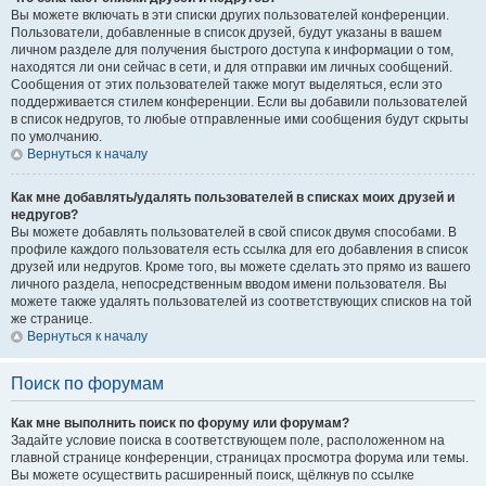
Вы можете включать в эти списки других пользователей конференции.
Пользователи, добавленные в список друзей, будут указаны в вашем
личном разделе для получения быстрого доступа к информации о том,
находятся ли они сейчас в сети, и для отправки им личных сообщений.
Сообщения от этих пользователей также могут выделяться, если это
поддерживается стилем конференции. Если вы добавили пользователей
в список недругов, то любые отправленные ими сообщения будут скрыты
по умолчанию.
Вернуться к началу
Как мне добавлять/удалять пользователей в списках моих друзей и
недругов?
Вы можете добавлять пользователей в свой список двумя способами. В
профиле каждого пользователя есть ссылка для его добавления в список
друзей или недругов. Кроме того, вы можете сделать это прямо из вашего
личного раздела, непосредственным вводом имени пользователя. Вы
можете также удалять пользователей из соответствующих списков на той
же странице.
Вернуться к началу
Поиск по форумам
Как мне выполнить поиск по форуму или форумам?
Задайте условие поиска в соответствующем поле, расположенном на
главной странице конференции, страницах просмотра форума или темы.
Вы можете осуществить расширенный поиск, щёлкнув по ссылке