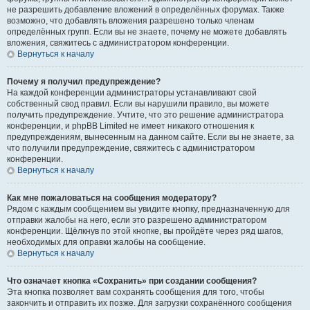
не разрешить добавление вложений в определённых форумах. Также
возможно, что добавлять вложения разрешено только членам
определённых групп. Если вы не знаете, почему не можете добавлять
вложения, свяжитесь с администратором конференции.
Вернуться к началу
Почему я получил предупреждение?
На каждой конференции администраторы устанавливают свой
собственный свод правил. Если вы нарушили правило, вы можете
получить предупреждение. Учтите, что это решение администратора
конференции, и phpBB Limited не имеет никакого отношения к
предупреждениям, вынесенным на данном сайте. Если вы не знаете, за
что получили предупреждение, свяжитесь с администратором
конференции.
Вернуться к началу
Как мне пожаловаться на сообщения модератору?
Рядом с каждым сообщением вы увидите кнопку, предназначенную для
отправки жалобы на него, если это разрешено администратором
конференции. Щёлкнув по этой кнопке, вы пройдёте через ряд шагов,
необходимых для оправки жалобы на сообщение.
Вернуться к началу
Что означает кнопка «Сохранить» при создании сообщения?
Эта кнопка позволяет вам сохранять сообщения для того, чтобы
закончить и отправить их позже. Для загрузки сохранённого сообщения