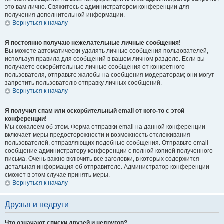
это вам лично. Свяжитесь с администратором конференции для
получения дополнительной информации.
Вернуться к началу
Я постоянно получаю нежелательные личные сообщения!
Вы можете автоматически удалять личные сообщения пользователей,
используя правила для сообщений в вашем личном разделе. Если вы
получаете оскорбительные личные сообщения от конкретного
пользователя, отправьте жалобы на сообщения модераторам; они могут
запретить пользователю отправку личных сообщений.
Вернуться к началу
Я получил спам или оскорбительный email от кого-то с этой
конференции!
Мы сожалеем об этом. Форма отправки email на данной конференции
включает меры предосторожности и возможность отслеживания
пользователей, отправляющих подобные сообщения. Отправьте email-
сообщение администратору конференции с полной копией полученного
письма. Очень важно включить все заголовки, в которых содержится
детальная информация об отправителе. Администратор конференции
сможет в этом случае принять меры.
Вернуться к началу
Друзья и недруги
Что означают списки друзей и недругов?