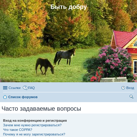
Быть добру
Ссылки
FAQ
Вход
Список форумов
ои
Часто задаваемые вопросы
ск
Вход на конференцию и регистрация
Зачем мне нужно регистрироваться?
Что такое COPPA?
Почему я не могу зарегистрироваться?