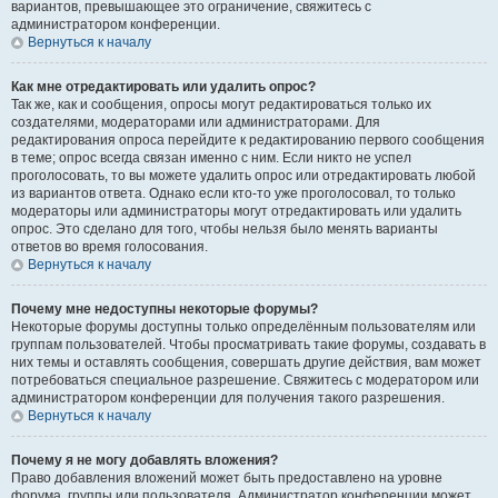
вариантов, превышающее это ограничение, свяжитесь с
администратором конференции.
Вернуться к началу
Как мне отредактировать или удалить опрос?
Так же, как и сообщения, опросы могут редактироваться только их
создателями, модераторами или администраторами. Для
редактирования опроса перейдите к редактированию первого сообщения
в теме; опрос всегда связан именно с ним. Если никто не успел
проголосовать, то вы можете удалить опрос или отредактировать любой
из вариантов ответа. Однако если кто-то уже проголосовал, то только
модераторы или администраторы могут отредактировать или удалить
опрос. Это сделано для того, чтобы нельзя было менять варианты
ответов во время голосования.
Вернуться к началу
Почему мне недоступны некоторые форумы?
Некоторые форумы доступны только определённым пользователям или
группам пользователей. Чтобы просматривать такие форумы, создавать в
них темы и оставлять сообщения, совершать другие действия, вам может
потребоваться специальное разрешение. Свяжитесь с модератором или
администратором конференции для получения такого разрешения.
Вернуться к началу
Почему я не могу добавлять вложения?
Право добавления вложений может быть предоставлено на уровне
форума, группы или пользователя. Администратор конференции может