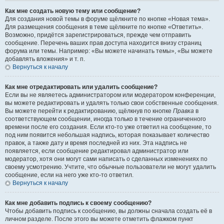
Как мне создать новую тему или сообщение?
Для создания новой темы в форуме щёлкните по кнопке «Новая тема».
Для размещения сообщения в теме щёлкните по кнопке «Ответить».
Возможно, придётся зарегистрироваться, прежде чем отправить
сообщение. Перечень ваших прав доступа находится внизу страниц
форума или темы. Например: «Вы можете начинать темы», «Вы можете
добавлять вложения» и т. п.
Вернуться к началу
Как мне отредактировать или удалить сообщение?
Если вы не являетесь администратором или модератором конференции,
вы можете редактировать и удалять только свои собственные сообщения.
Вы можете перейти к редактированию, щёлкнув по кнопке
Правка
в
соответствующем сообщении, иногда только в течение ограниченного
времени после его создания. Если кто-то уже ответил на сообщение, то
под ним появится небольшая надпись, которая показывает количество
правок, а также дату и время последней из них. Эта надпись не
появляется, если сообщение редактировал администратор или
модератор, хотя они могут сами написать о сделанных изменениях по
своему усмотрению. Учтите, что обычные пользователи не могут удалить
сообщение, если на него уже кто-то ответил.
Вернуться к началу
Как мне добавить подпись к своему сообщению?
Чтобы добавить подпись к сообщению, вы должны сначала создать её в
личном разделе. После этого вы можете отметить флажком пункт