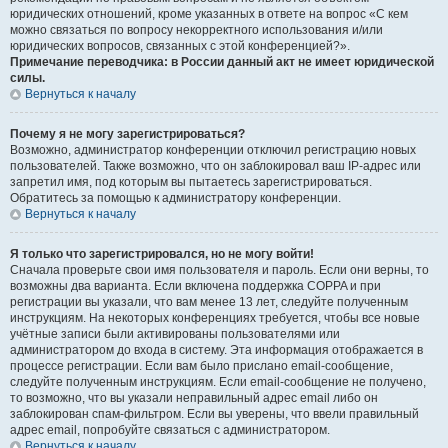
юридических отношений, кроме указанных в ответе на вопрос «С кем
можно связаться по вопросу некорректного использования и/или
юридических вопросов, связанных с этой конференцией?».
Примечание переводчика: в России данный акт не имеет юридической
силы.
Вернуться к началу
Почему я не могу зарегистрироваться?
Возможно, администратор конференции отключил регистрацию новых
пользователей. Также возможно, что он заблокировал ваш IP-адрес или
запретил имя, под которым вы пытаетесь зарегистрироваться.
Обратитесь за помощью к администратору конференции.
Вернуться к началу
Я только что зарегистрировался, но не могу войти!
Сначала проверьте свои имя пользователя и пароль. Если они верны, то
возможны два варианта. Если включена поддержка COPPA и при
регистрации вы указали, что вам менее 13 лет, следуйте полученным
инструкциям. На некоторых конференциях требуется, чтобы все новые
учётные записи были активированы пользователями или
администратором до входа в систему. Эта информация отображается в
процессе регистрации. Если вам было прислано email-сообщение,
следуйте полученным инструкциям. Если email-сообщение не получено,
то возможно, что вы указали неправильный адрес email либо он
заблокирован спам-фильтром. Если вы уверены, что ввели правильный
адрес email, попробуйте связаться с администратором.
Вернуться к началу