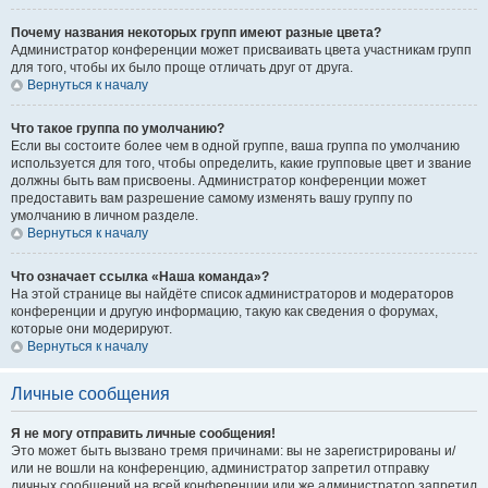
Почему названия некоторых групп имеют разные цвета?
Администратор конференции может присваивать цвета участникам групп
для того, чтобы их было проще отличать друг от друга.
Вернуться к началу
Что такое группа по умолчанию?
Если вы состоите более чем в одной группе, ваша группа по умолчанию
используется для того, чтобы определить, какие групповые цвет и звание
должны быть вам присвоены. Администратор конференции может
предоставить вам разрешение самому изменять вашу группу по
умолчанию в личном разделе.
Вернуться к началу
Что означает ссылка «Наша команда»?
На этой странице вы найдёте список администраторов и модераторов
конференции и другую информацию, такую как сведения о форумах,
которые они модерируют.
Вернуться к началу
Личные сообщения
Я не могу отправить личные сообщения!
Это может быть вызвано тремя причинами: вы не зарегистрированы и/
или не вошли на конференцию, администратор запретил отправку
личных сообщений на всей конференции или же администратор запретил