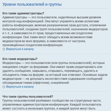
Уровни пользователей и группы
Кто такие администраторы?
Администраторы — это пользователи, наделённые высшим уровнем
контроля над конференцией. Они могут управлять всеми аспектами
работы конференции, включая разграничение прав доступа, отключение
пользователей, создание групп пользователей, назначение модераторов
и т. п., в зависимости от прав, предоставленных им создателем
конференции. Они также могут обладать всеми возможностями
модераторов во всех форумах, в зависимости от настроек,
произведённых создателем конференции.
Вернуться к началу
Кто такие модераторы?
Модераторы — это пользователи (или группы пользователей), которые
ежедневно следят за форумами. Они имеют право редактировать или
удалять сообщения, закрывать, открывать, перемещать, удалять и
объединять темы на форуме, за который они отвечают. Основные задачи
модераторов — не допускать несоответствия содержания сообщений
обсуждаемым темам (оффтопик), оскорблений.
Вернуться к началу
Что такое группы пользователей?
Группы пользователей разбивают сообщество на структурные части,
управляемые администратором конференции. Каждый пользователь
может состоять в нескольких группах, и каждой группе могут быть