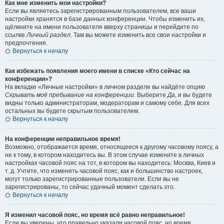
Как мне изменить мои настройки?
Если вы являетесь зарегистрированным пользователем, все ваши
настройки хранятся в базе данных конференции. Чтобы изменить их,
щёлкните на имени пользователя вверху страницы и перейдите по
ссылке
Личный раздел
. Там вы можете изменить все свои настройки и
предпочтения.
Вернуться к началу
Как избежать появления моего имени в списке «Кто сейчас на
конференции»?
На вкладке «Личные настройки» в личном разделе вы найдёте опцию
Скрывать моё пребывание на конференции
. Выберите
Да
, и вы будете
видны только администраторам, модераторам и самому себе. Для всех
остальных вы будете скрытым пользователем.
Вернуться к началу
На конференции неправильное время!
Возможно, отображается время, относящееся к другому часовому поясу, а
не к тому, в котором находитесь вы. В этом случае измените в личных
настройках часовой пояс на тот, в котором вы находитесь: Москва, Киев и
т. д. Учтите, что изменять часовой пояс, как и большинство настроек,
могут только зарегистрированные пользователи. Если вы не
зарегистрированы, то сейчас удачный момент сделать это.
Вернуться к началу
Я изменил часовой пояс, но время всё равно неправильное!
Если вы уверены, что правильно указали часовой пояс, но время