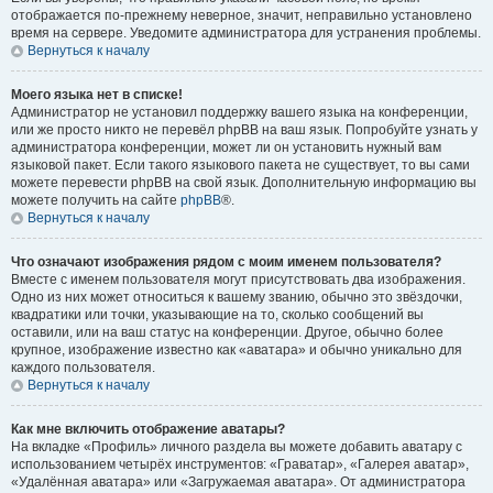
отображается по-прежнему неверное, значит, неправильно установлено
время на сервере. Уведомите администратора для устранения проблемы.
Вернуться к началу
Моего языка нет в списке!
Администратор не установил поддержку вашего языка на конференции,
или же просто никто не перевёл phpBB на ваш язык. Попробуйте узнать у
администратора конференции, может ли он установить нужный вам
языковой пакет. Если такого языкового пакета не существует, то вы сами
можете перевести phpBB на свой язык. Дополнительную информацию вы
можете получить на сайте
phpBB
®.
Вернуться к началу
Что означают изображения рядом с моим именем пользователя?
Вместе с именем пользователя могут присутствовать два изображения.
Одно из них может относиться к вашему званию, обычно это звёздочки,
квадратики или точки, указывающие на то, сколько сообщений вы
оставили, или на ваш статус на конференции. Другое, обычно более
крупное, изображение известно как «аватара» и обычно уникально для
каждого пользователя.
Вернуться к началу
Как мне включить отображение аватары?
На вкладке «Профиль» личного раздела вы можете добавить аватару с
использованием четырёх инструментов: «Граватар», «Галерея аватар»,
«Удалённая аватара» или «Загружаемая аватара». От администратора