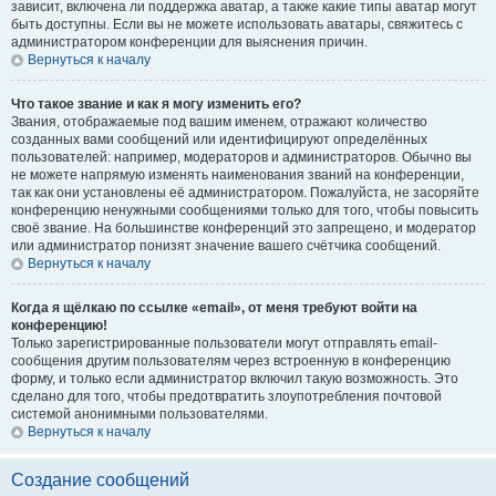
зависит, включена ли поддержка аватар, а также какие типы аватар могут
быть доступны. Если вы не можете использовать аватары, свяжитесь с
администратором конференции для выяснения причин.
Вернуться к началу
Что такое звание и как я могу изменить его?
Звания, отображаемые под вашим именем, отражают количество
созданных вами сообщений или идентифицируют определённых
пользователей: например, модераторов и администраторов. Обычно вы
не можете напрямую изменять наименования званий на конференции,
так как они установлены её администратором. Пожалуйста, не засоряйте
конференцию ненужными сообщениями только для того, чтобы повысить
своё звание. На большинстве конференций это запрещено, и модератор
или администратор понизят значение вашего счётчика сообщений.
Вернуться к началу
Когда я щёлкаю по ссылке «email», от меня требуют войти на
конференцию!
Только зарегистрированные пользователи могут отправлять email-
сообщения другим пользователям через встроенную в конференцию
форму, и только если администратор включил такую возможность. Это
сделано для того, чтобы предотвратить злоупотребления почтовой
системой анонимными пользователями.
Вернуться к началу
Создание сообщений