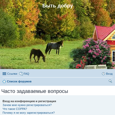
Быть добру
Ссылки
FAQ
Вход
Список форумов
ои
Часто задаваемые вопросы
ск
Вход на конференцию и регистрация
Зачем мне нужно регистрироваться?
Что такое COPPA?
Почему я не могу зарегистрироваться?