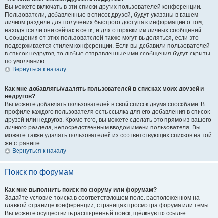
Вы можете включать в эти списки других пользователей конференции.
Пользователи, добавленные в список друзей, будут указаны в вашем
личном разделе для получения быстрого доступа к информации о том,
находятся ли они сейчас в сети, и для отправки им личных сообщений.
Сообщения от этих пользователей также могут выделяться, если это
поддерживается стилем конференции. Если вы добавили пользователей
в список недругов, то любые отправленные ими сообщения будут скрыты
по умолчанию.
Вернуться к началу
Как мне добавлять/удалять пользователей в списках моих друзей и
недругов?
Вы можете добавлять пользователей в свой список двумя способами. В
профиле каждого пользователя есть ссылка для его добавления в список
друзей или недругов. Кроме того, вы можете сделать это прямо из вашего
личного раздела, непосредственным вводом имени пользователя. Вы
можете также удалять пользователей из соответствующих списков на той
же странице.
Вернуться к началу
Поиск по форумам
Как мне выполнить поиск по форуму или форумам?
Задайте условие поиска в соответствующем поле, расположенном на
главной странице конференции, страницах просмотра форума или темы.
Вы можете осуществить расширенный поиск, щёлкнув по ссылке