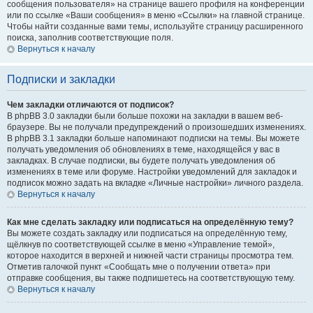
сообщения пользователя» на странице вашего профиля на конференции
или по ссылке «Ваши сообщения» в меню «Ссылки» на главной странице.
Чтобы найти созданные вами темы, используйте страницу расширенного
поиска, заполнив соответствующие поля.
Вернуться к началу
Подписки и закладки
Чем закладки отличаются от подписок?
В phpBB 3.0 закладки были больше похожи на закладки в вашем веб-
браузере. Вы не получали предупреждений о произошедших изменениях.
В phpBB 3.1 закладки больше напоминают подписки на темы. Вы можете
получать уведомления об обновлениях в теме, находящейся у вас в
закладках. В случае подписки, вы будете получать уведомления об
изменениях в теме или форуме. Настройки уведомлений для закладок и
подписок можно задать на вкладке «Личные настройки» личного раздела.
Вернуться к началу
Как мне сделать закладку или подписаться на определённую тему?
Вы можете создать закладку или подписаться на определённую тему,
щёлкнув по соответствующей ссылке в меню «Управление темой»,
которое находится в верхней и нижней части страницы просмотра тем.
Отметив галочкой пункт «Сообщать мне о получении ответа» при
отправке сообщения, вы также подпишетесь на соответствующую тему.
Вернуться к началу