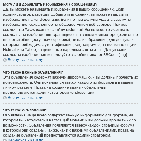
Могу ли я добавлять изображения к сообщениям?
Да, вы можете размещать изображения в ваших сообщениях. Если
администратор разрешил добавлять вложения, вы можете загрузить
изображение на конференцию. Если нет, вы должны указать ссылку на
изображение, сохранённое на общедоступном веб-сервере. Пример
ссылки: http://www.example.com/my-picture.gif. Вы не можете указывать
ссылку ни на изображения, хранящиеся на вашем компьютере (если он не
является общедоступным сервером), ни на изображения, для доступа к
которым необходима аутентификация, как, например, на почтовые ящики
Hotmail или Yahoo, защищённые паролями сайты и т. п. Для указания
ссылок на изображения используйте в сообщениях тег BBCode [img].
Вернуться к началу
Что такое важные объявления?
Эти объявления содержат важную информацию, и вы должны прочесть их
по возможности. Они появляются вверху каждого из форумов и в вашем
личном разделе. Права на создание важных объявлений
предоставляются администратором конференции.
Вернуться к началу
Что такое объявления?
Объявления чаще всего содержат важную информацию для форума, на
котором вы находитесь в настоящий момент, и вы должны прочесть их по
возможности. Объявления появляются вверху каждой страницы форума,
в котором они созданы. Так же, как и с важными объявлениями, права на
создание объявлений предоставляются администратором.
Вернуться к началу