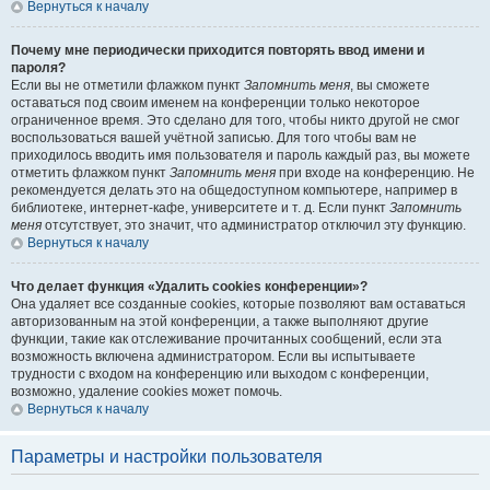
Вернуться к началу
Почему мне периодически приходится повторять ввод имени и
пароля?
Если вы не отметили флажком пункт
Запомнить меня
, вы сможете
оставаться под своим именем на конференции только некоторое
ограниченное время. Это сделано для того, чтобы никто другой не смог
воспользоваться вашей учётной записью. Для того чтобы вам не
приходилось вводить имя пользователя и пароль каждый раз, вы можете
отметить флажком пункт
Запомнить меня
при входе на конференцию. Не
рекомендуется делать это на общедоступном компьютере, например в
библиотеке, интернет-кафе, университете и т. д. Если пункт
Запомнить
меня
отсутствует, это значит, что администратор отключил эту функцию.
Вернуться к началу
Что делает функция «Удалить cookies конференции»?
Она удаляет все созданные cookies, которые позволяют вам оставаться
авторизованным на этой конференции, а также выполняют другие
функции, такие как отслеживание прочитанных сообщений, если эта
возможность включена администратором. Если вы испытываете
трудности с входом на конференцию или выходом с конференции,
возможно, удаление cookies может помочь.
Вернуться к началу
Параметры и настройки пользователя