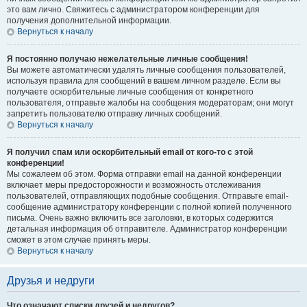
это вам лично. Свяжитесь с администратором конференции для
получения дополнительной информации.
Вернуться к началу
Я постоянно получаю нежелательные личные сообщения!
Вы можете автоматически удалять личные сообщения пользователей,
используя правила для сообщений в вашем личном разделе. Если вы
получаете оскорбительные личные сообщения от конкретного
пользователя, отправьте жалобы на сообщения модераторам; они могут
запретить пользователю отправку личных сообщений.
Вернуться к началу
Я получил спам или оскорбительный email от кого-то с этой
конференции!
Мы сожалеем об этом. Форма отправки email на данной конференции
включает меры предосторожности и возможность отслеживания
пользователей, отправляющих подобные сообщения. Отправьте email-
сообщение администратору конференции с полной копией полученного
письма. Очень важно включить все заголовки, в которых содержится
детальная информация об отправителе. Администратор конференции
сможет в этом случае принять меры.
Вернуться к началу
Друзья и недруги
Что означают списки друзей и недругов?