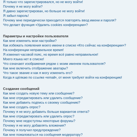
Я только что зарегистрировался, но не могу войти!
Почему я не могу войти?
Я давно зарегистрирован, но больше не могу войти!
Я забыл пароль!
Почему мне периодически приходится повторять ввод имени и пароля?
Что делает функция «Удалить cookies конференции»?
Параметры и настройки пользователя
Как мне изменить мои настройки?
Как избежать появления моего имени в списке «Кто сейчас на конференции»?
На конференции неправильное время!
Я изменил часовой пояс, но время всё равно неправильное!
Моего языка нет в списке!
Что означают изображения рядом с моим именем пользователя?
Как мне включить отображение аватары?
Что такое звание и как я могу изменить его?
Когда я щёлкаю по ссылке «email», от меня требуют войти на конференцию!
Создание сообщений
Как мне создать новую тему или сообщение?
Как мне отредактировать или удалить сообщение?
Как мне добавить подпись к своему сообщению?
Как мне создать опрос?
Почему я не могу добавить больше вариантов ответа?
Как мне отредактировать или удалить опрос?
Почему мне недоступны некоторые форумы?
Почему я не могу добавлять вложения?
Почему я получил предупреждение?
Как мне пожаловаться на сообщения модератору?