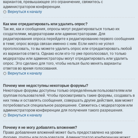
вариантов, превышающее это ограничение, свяжитесь с
администратором конференции.
Вернуться к началу
Как мне отредактировать или удалить опрос?
Так же, как и сообщения, опросы могут редактироваться только их
создателями, модераторами или администраторами. Для
редактирования опроса перейдите к редактированию первого сообщения
в теме; опрос всегда связан именно с ним. Если никто не успел
проголосовать, то вы можете удалить опрос или отредактировать любой
из вариантов ответа. Однако если кто-то уже проголосовал, то только
модераторы или администраторы могут отредактировать или удалить
опрос. Это сделано для того, чтобы нельзя было менять варианты
ответов во время голосования.
Вернуться к началу
Почему мне недоступны некоторые форумы?
Некоторые форумы доступны только определённым пользователям или
группам пользователей. Чтобы просматривать такие форумы, создавать в
них темы и оставлять сообщения, совершать другие действия, вам может
потребоваться специальное разрешение. Свяжитесь с модератором или
администратором конференции для получения такого разрешения.
Вернуться к началу
Почему я не могу добавлять вложения?
Право добавления вложений может быть предоставлено на уровне
форума, группы или пользователя. Администратор конференции может