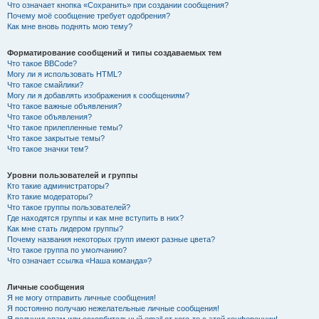
Что означает кнопка «Сохранить» при создании сообщения?
Почему моё сообщение требует одобрения?
Как мне вновь поднять мою тему?
Форматирование сообщений и типы создаваемых тем
Что такое BBCode?
Могу ли я использовать HTML?
Что такое смайлики?
Могу ли я добавлять изображения к сообщениям?
Что такое важные объявления?
Что такое объявления?
Что такое прилепленные темы?
Что такое закрытые темы?
Что такое значки тем?
Уровни пользователей и группы
Кто такие администраторы?
Кто такие модераторы?
Что такое группы пользователей?
Где находятся группы и как мне вступить в них?
Как мне стать лидером группы?
Почему названия некоторых групп имеют разные цвета?
Что такое группа по умолчанию?
Что означает ссылка «Наша команда»?
Личные сообщения
Я не могу отправить личные сообщения!
Я постоянно получаю нежелательные личные сообщения!