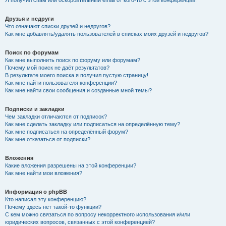
Я получил спам или оскорбительный email от кого-то с этой конференции!
Друзья и недруги
Что означают списки друзей и недругов?
Как мне добавлять/удалять пользователей в списках моих друзей и недругов?
Поиск по форумам
Как мне выполнить поиск по форуму или форумам?
Почему мой поиск не даёт результатов?
В результате моего поиска я получил пустую страницу!
Как мне найти пользователя конференции?
Как мне найти свои сообщения и созданные мной темы?
Подписки и закладки
Чем закладки отличаются от подписок?
Как мне сделать закладку или подписаться на определённую тему?
Как мне подписаться на определённый форум?
Как мне отказаться от подписки?
Вложения
Какие вложения разрешены на этой конференции?
Как мне найти мои вложения?
Информация о phpBB
Кто написал эту конференцию?
Почему здесь нет такой-то функции?
С кем можно связаться по вопросу некорректного использования и/или
юридических вопросов, связанных с этой конференцией?