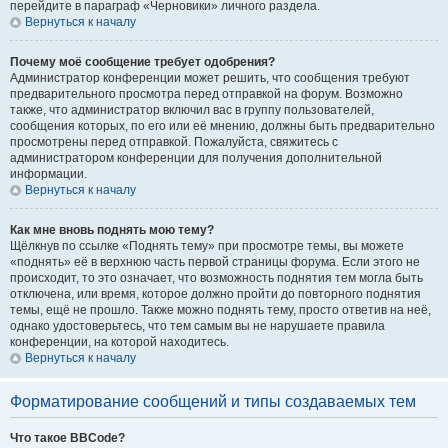
перейдите в параграф «Черновики» личного раздела.
Вернуться к началу
Почему моё сообщение требует одобрения?
Администратор конференции может решить, что сообщения требуют
предварительного просмотра перед отправкой на форум. Возможно
также, что администратор включил вас в группу пользователей,
сообщения которых, по его или её мнению, должны быть предварительно
просмотрены перед отправкой. Пожалуйста, свяжитесь с
администратором конференции для получения дополнительной
информации.
Вернуться к началу
Как мне вновь поднять мою тему?
Щёлкнув по ссылке «Поднять тему» при просмотре темы, вы можете
«поднять» её в верхнюю часть первой страницы форума. Если этого не
происходит, то это означает, что возможность поднятия тем могла быть
отключена, или время, которое должно пройти до повторного поднятия
темы, ещё не прошло. Также можно поднять тему, просто ответив на неё,
однако удостоверьтесь, что тем самым вы не нарушаете правила
конференции, на которой находитесь.
Вернуться к началу
Форматирование сообщений и типы создаваемых тем
Что такое BBCode?