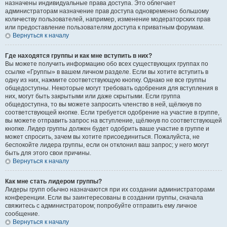
назначены индивидуальные права доступа. Это облегчает
администраторам назначение прав доступа одновременно большому
количеству пользователей, например, изменение модераторских прав
или предоставление пользователям доступа к приватным форумам.
Вернуться к началу
Где находятся группы и как мне вступить в них?
Вы можете получить информацию обо всех существующих группах по
ссылке «Группы» в вашем личном разделе. Если вы хотите вступить в
одну из них, нажмите соответствующую кнопку. Однако не все группы
общедоступны. Некоторые могут требовать одобрения для вступления в
них, могут быть закрытыми или даже скрытыми. Если группа
общедоступна, то вы можете запросить членство в ней, щёлкнув по
соответствующей кнопке. Если требуется одобрение на участие в группе,
вы можете отправить запрос на вступление, щёлкнув по соответствующей
кнопке. Лидер группы должен будет одобрить ваше участие в группе и
может спросить, зачем вы хотите присоединиться. Пожалуйста, не
беспокойте лидера группы, если он отклонил ваш запрос; у него могут
быть для этого свои причины.
Вернуться к началу
Как мне стать лидером группы?
Лидеры групп обычно назначаются при их создании администраторами
конференции. Если вы заинтересованы в создании группы, сначала
свяжитесь с администратором; попробуйте отправить ему личное
сообщение.
Вернуться к началу