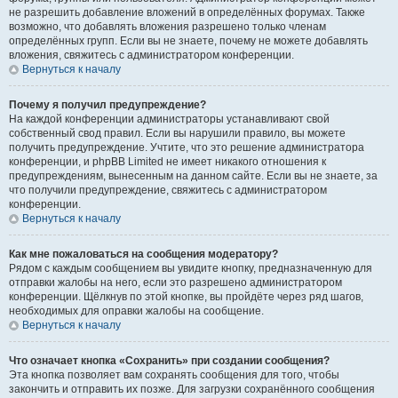
не разрешить добавление вложений в определённых форумах. Также
возможно, что добавлять вложения разрешено только членам
определённых групп. Если вы не знаете, почему не можете добавлять
вложения, свяжитесь с администратором конференции.
Вернуться к началу
Почему я получил предупреждение?
На каждой конференции администраторы устанавливают свой
собственный свод правил. Если вы нарушили правило, вы можете
получить предупреждение. Учтите, что это решение администратора
конференции, и phpBB Limited не имеет никакого отношения к
предупреждениям, вынесенным на данном сайте. Если вы не знаете, за
что получили предупреждение, свяжитесь с администратором
конференции.
Вернуться к началу
Как мне пожаловаться на сообщения модератору?
Рядом с каждым сообщением вы увидите кнопку, предназначенную для
отправки жалобы на него, если это разрешено администратором
конференции. Щёлкнув по этой кнопке, вы пройдёте через ряд шагов,
необходимых для оправки жалобы на сообщение.
Вернуться к началу
Что означает кнопка «Сохранить» при создании сообщения?
Эта кнопка позволяет вам сохранять сообщения для того, чтобы
закончить и отправить их позже. Для загрузки сохранённого сообщения