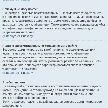
Почему я не могу войти?
Существует несколько возможных причин. Прежде всего убедитесь, что
вы правильно вводите имя пользователя и пароль. Если данные введены
правильно, свяжитесь с администратором, чтобы проверить, не был ли
вам закрыт доступ к конференции. Также возможно, что допущена ошибка
в конфигурации конференции, свяжитесь с администратором для
исправления настроек.
Вернуться к началу
Я давно зарегистрирован, но больше не могу войти!
Возможно, администратор по какой-то причине деактивировал или
удалил вашу учётную запись. Кроме того, многие конференции
периодически удаляют пользователей, длительное время не
оставляющих сообщения, чтобы уменьшить размер базы данных. Если
это произошло, попробуйте зарегистрироваться снова и активнее
участвовать в дискуссиях.
Вернуться к началу
Я забыл пароль!
Не паникуйте! Хотя пароль нельзя восстановить, можно легко получить
новый. Перейдите на страницу входа на конференцию и щёлкните на
ссылку
Забыли пароль?
. Следуйте инструкциям, и скоро вы снова
сможете войти на конференцию.
Если не удалось получить новый пароль, свяжитесь с администратором
конференции.