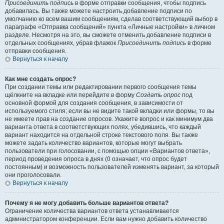
Присоединить подпись
в форме отправки сообщения, чтобы подпись
добавилась. Вы также можете настроить добавление подписи по
умолчанию ко всем вашим сообщениям, сделав соответствующий выбор в
параграфе «Отправка сообщений» пункта «Личные настройки» в личном
разделе. Несмотря на это, вы сможете отменить добавление подписи в
отдельных сообщениях, убрав флажок
Присоединить подпись
в форме
отправки сообщения.
Вернуться к началу
Как мне создать опрос?
При создании темы или редактировании первого сообщения темы
щёлкните на вкладке или перейдите в форму
Создать опрос
под
основной формой для создания сообщения, в зависимости от
используемого стиля; если вы не видите такой вкладки или формы, то вы
не имеете прав на создание опросов. Укажите вопрос и как минимум два
варианта ответа в соответствующих полях, убедившись, что каждый
вариант находится на отдельной строке текстового поля. Вы также
можете задать количество вариантов, которые могут выбрать
пользователи при голосовании, с помощью опции «Вариантов ответа»,
период проведения опроса в днях (0 означает, что опрос будет
постоянным) и возможность пользователей изменять вариант, за который
они проголосовали.
Вернуться к началу
Почему я не могу добавить больше вариантов ответа?
Ограничение количества вариантов ответа устанавливается
администратором конференции. Если вам нужно добавить количество