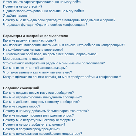
Я только что зарегистрировался, но не могу войти!
Почему я не могу войти?
Я давно зарегистрирован, но больше не могу войти!
Я забыл пароль!
Почему мне периодически приходится повторять ввод имени и пароля?
Что делает функция «Удалить cookies конференции»?
Параметры и настройки пользователя
Как мне изменить мои настройки?
Как избежать появления моего имени в списке «Кто сейчас на конференции»?
На конференции неправильное время!
Я изменил часовой пояс, но время всё равно неправильное!
Моего языка нет в списке!
Что означают изображения рядом с моим именем пользователя?
Как мне включить отображение аватары?
Что такое звание и как я могу изменить его?
Когда я щёлкаю по ссылке «email», от меня требуют войти на конференцию!
Создание сообщений
Как мне создать новую тему или сообщение?
Как мне отредактировать или удалить сообщение?
Как мне добавить подпись к своему сообщению?
Как мне создать опрос?
Почему я не могу добавить больше вариантов ответа?
Как мне отредактировать или удалить опрос?
Почему мне недоступны некоторые форумы?
Почему я не могу добавлять вложения?
Почему я получил предупреждение?
Как мне пожаловаться на сообщения модератору?