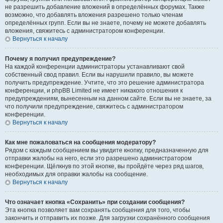
не разрешить добавление вложений в определённых форумах. Также
возможно, что добавлять вложения разрешено только членам
определённых групп. Если вы не знаете, почему не можете добавлять
вложения, свяжитесь с администратором конференции.
Вернуться к началу
Почему я получил предупреждение?
На каждой конференции администраторы устанавливают свой
собственный свод правил. Если вы нарушили правило, вы можете
получить предупреждение. Учтите, что это решение администратора
конференции, и phpBB Limited не имеет никакого отношения к
предупреждениям, вынесенным на данном сайте. Если вы не знаете, за
что получили предупреждение, свяжитесь с администратором
конференции.
Вернуться к началу
Как мне пожаловаться на сообщения модератору?
Рядом с каждым сообщением вы увидите кнопку, предназначенную для
отправки жалобы на него, если это разрешено администратором
конференции. Щёлкнув по этой кнопке, вы пройдёте через ряд шагов,
необходимых для оправки жалобы на сообщение.
Вернуться к началу
Что означает кнопка «Сохранить» при создании сообщения?
Эта кнопка позволяет вам сохранять сообщения для того, чтобы
закончить и отправить их позже. Для загрузки сохранённого сообщения