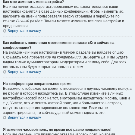
Как мне изменить мои настройки?
Если вы являетесь зарегистрированным пользователем, все ваши
настройки хранятся в базе данных конференции. Чтобы изменить их,
щёлкните на имени пользователя вверху страницы и перейдите по
ссылке
Личный раздел
. Там вы можете изменить все свои настройки и
предпочтения.
Вернуться к началу
Как избежать появления моего имени в списке «Кто сейчас на
конференции»?
На вкладке «Личные настройки» в личном разделе вы найдёте опцию
Скрывать моё пребывание на конференции
. Выберите
Да
, и вы будете
видны только администраторам, модераторам и самому себе. Для всех
остальных вы будете скрытым пользователем.
Вернуться к началу
На конференции неправильное время!
Возможно, отображается время, относящееся к другому часовому поясу, а
не к тому, в котором находитесь вы. В этом случае измените в личных
настройках часовой пояс на тот, в котором вы находитесь: Москва, Киев и
т. д. Учтите, что изменять часовой пояс, как и большинство настроек,
могут только зарегистрированные пользователи. Если вы не
зарегистрированы, то сейчас удачный момент сделать это.
Вернуться к началу
Я изменил часовой пояс, но время всё равно неправильное!
Если вы уверены, что правильно указали часовой пояс, но время