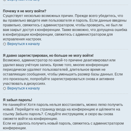
Почему я не могу войти?
Существует несколько возможных причин. Прежде всего убедитесь, что
вы правильно вводите имя пользователя и пароль. Если данные введены
правильно, свяжитесь с администратором, чтобы проверить, не был ли
вам закрыт доступ к конференции. Также возможно, что допущена ошибка
в конфигурации конференции, свяжитесь с администратором для
исправления настроек.
Вернуться к началу
Я давно зарегистрирован, но больше не могу войти!
Возможно, администратор по какой-то причине деактивировал или
удалил вашу учётную запись. Кроме того, многие конференции
периодически удаляют пользователей, длительное время не
оставляющих сообщения, чтобы уменьшить размер базы данных. Если
это произошло, попробуйте зарегистрироваться снова и активнее
участвовать в дискуссиях.
Вернуться к началу
Я забыл пароль!
Не паникуйте! Хотя пароль нельзя восстановить, можно легко получить
новый. Перейдите на страницу входа на конференцию и щёлкните на
ссылку
Забыли пароль?
. Следуйте инструкциям, и скоро вы снова
сможете войти на конференцию.
Если не удалось получить новый пароль, свяжитесь с администратором
конференции.