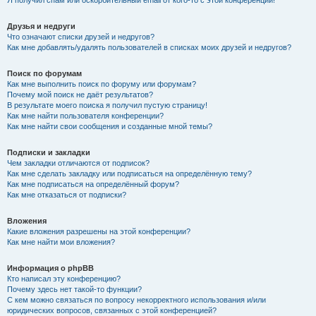
Я получил спам или оскорбительный email от кого-то с этой конференции!
Друзья и недруги
Что означают списки друзей и недругов?
Как мне добавлять/удалять пользователей в списках моих друзей и недругов?
Поиск по форумам
Как мне выполнить поиск по форуму или форумам?
Почему мой поиск не даёт результатов?
В результате моего поиска я получил пустую страницу!
Как мне найти пользователя конференции?
Как мне найти свои сообщения и созданные мной темы?
Подписки и закладки
Чем закладки отличаются от подписок?
Как мне сделать закладку или подписаться на определённую тему?
Как мне подписаться на определённый форум?
Как мне отказаться от подписки?
Вложения
Какие вложения разрешены на этой конференции?
Как мне найти мои вложения?
Информация о phpBB
Кто написал эту конференцию?
Почему здесь нет такой-то функции?
С кем можно связаться по вопросу некорректного использования и/или
юридических вопросов, связанных с этой конференцией?