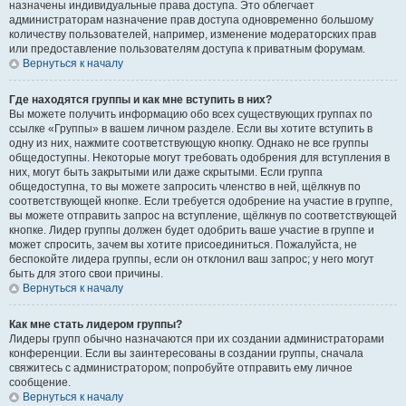
назначены индивидуальные права доступа. Это облегчает
администраторам назначение прав доступа одновременно большому
количеству пользователей, например, изменение модераторских прав
или предоставление пользователям доступа к приватным форумам.
Вернуться к началу
Где находятся группы и как мне вступить в них?
Вы можете получить информацию обо всех существующих группах по
ссылке «Группы» в вашем личном разделе. Если вы хотите вступить в
одну из них, нажмите соответствующую кнопку. Однако не все группы
общедоступны. Некоторые могут требовать одобрения для вступления в
них, могут быть закрытыми или даже скрытыми. Если группа
общедоступна, то вы можете запросить членство в ней, щёлкнув по
соответствующей кнопке. Если требуется одобрение на участие в группе,
вы можете отправить запрос на вступление, щёлкнув по соответствующей
кнопке. Лидер группы должен будет одобрить ваше участие в группе и
может спросить, зачем вы хотите присоединиться. Пожалуйста, не
беспокойте лидера группы, если он отклонил ваш запрос; у него могут
быть для этого свои причины.
Вернуться к началу
Как мне стать лидером группы?
Лидеры групп обычно назначаются при их создании администраторами
конференции. Если вы заинтересованы в создании группы, сначала
свяжитесь с администратором; попробуйте отправить ему личное
сообщение.
Вернуться к началу