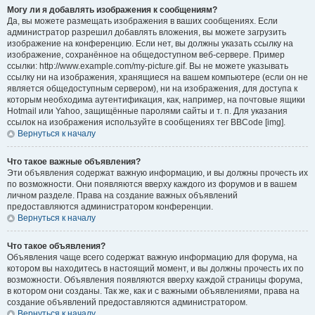
Могу ли я добавлять изображения к сообщениям?
Да, вы можете размещать изображения в ваших сообщениях. Если
администратор разрешил добавлять вложения, вы можете загрузить
изображение на конференцию. Если нет, вы должны указать ссылку на
изображение, сохранённое на общедоступном веб-сервере. Пример
ссылки: http://www.example.com/my-picture.gif. Вы не можете указывать
ссылку ни на изображения, хранящиеся на вашем компьютере (если он не
является общедоступным сервером), ни на изображения, для доступа к
которым необходима аутентификация, как, например, на почтовые ящики
Hotmail или Yahoo, защищённые паролями сайты и т. п. Для указания
ссылок на изображения используйте в сообщениях тег BBCode [img].
Вернуться к началу
Что такое важные объявления?
Эти объявления содержат важную информацию, и вы должны прочесть их
по возможности. Они появляются вверху каждого из форумов и в вашем
личном разделе. Права на создание важных объявлений
предоставляются администратором конференции.
Вернуться к началу
Что такое объявления?
Объявления чаще всего содержат важную информацию для форума, на
котором вы находитесь в настоящий момент, и вы должны прочесть их по
возможности. Объявления появляются вверху каждой страницы форума,
в котором они созданы. Так же, как и с важными объявлениями, права на
создание объявлений предоставляются администратором.
Вернуться к началу