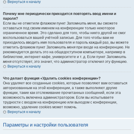
Вернуться к началу
Почему мне периодически приходится повторять ввод имени и
пароля?
Если вы не отметили флажком пункт
Запомнить меня
, вы сможете
оставаться под своим именем на конференции только некоторое
ограниченное время. Это сделано для того, чтобы никто другой не смог
воспользоваться вашей учётной записью. Для того чтобы вам не
приходилось вводить имя пользователя и пароль каждый раз, вы можете
отметить флажком пункт
Запомнить меня
при входе на конференцию. Не
рекомендуется делать это на общедоступном компьютере, например в
библиотеке, интернет-кафе, университете и т. д. Если пункт
Запомнить
меня
отсутствует, это значит, что администратор отключил эту функцию.
Вернуться к началу
Что делает функция «Удалить cookies конференции»?
Она удаляет все созданные cookies, которые позволяют вам оставаться
авторизованным на этой конференции, а также выполняют другие
функции, такие как отслеживание прочитанных сообщений, если эта
возможность включена администратором. Если вы испытываете
трудности с входом на конференцию или выходом с конференции,
возможно, удаление cookies может помочь.
Вернуться к началу
Параметры и настройки пользователя