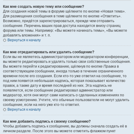
Как мне создать новую тему или сообщение?
Для создания новой темы в форуме щёлкните по кнопке «Новая тема».
Для размещения сообщения в теме щёлкните по кнопке «Ответить».
Возможно, придётся зарегистрироваться, прежде чем отправить
сообщение. Перечень ваших прав доступа находится внизу страниц
форума или темы. Например: «Вы можете начинать темы», «Вы можете
добавлять вложения» и т. п.
Вернуться к началу
Как мне отредактировать или удалить сообщение?
Если вы не являетесь администратором или модератором конференции,
вы можете редактировать и удалять только свои собственные сообщения.
Вы можете перейти к редактированию, щёлкнув по кнопке
Правка
в
соответствующем сообщении, иногда только в течение ограниченного
времени после его создания. Если кто-то уже ответил на сообщение, то
под ним появится небольшая надпись, которая показывает количество
правок, а также дату и время последней из них. Эта надпись не
появляется, если сообщение редактировал администратор или
модератор, хотя они могут сами написать о сделанных изменениях по
своему усмотрению. Учтите, что обычные пользователи не могут удалить
сообщение, если на него уже кто-то ответил.
Вернуться к началу
Как мне добавить подпись к своему сообщению?
Чтобы добавить подпись к сообщению, вы должны сначала создать её в
личном разделе. После этого вы можете отметить флажком пункт