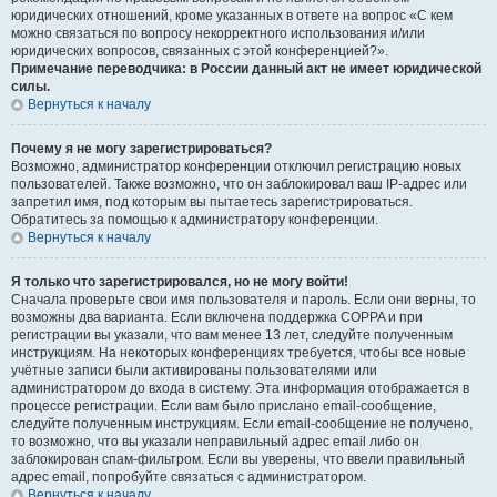
юридических отношений, кроме указанных в ответе на вопрос «С кем
можно связаться по вопросу некорректного использования и/или
юридических вопросов, связанных с этой конференцией?».
Примечание переводчика: в России данный акт не имеет юридической
силы.
Вернуться к началу
Почему я не могу зарегистрироваться?
Возможно, администратор конференции отключил регистрацию новых
пользователей. Также возможно, что он заблокировал ваш IP-адрес или
запретил имя, под которым вы пытаетесь зарегистрироваться.
Обратитесь за помощью к администратору конференции.
Вернуться к началу
Я только что зарегистрировался, но не могу войти!
Сначала проверьте свои имя пользователя и пароль. Если они верны, то
возможны два варианта. Если включена поддержка COPPA и при
регистрации вы указали, что вам менее 13 лет, следуйте полученным
инструкциям. На некоторых конференциях требуется, чтобы все новые
учётные записи были активированы пользователями или
администратором до входа в систему. Эта информация отображается в
процессе регистрации. Если вам было прислано email-сообщение,
следуйте полученным инструкциям. Если email-сообщение не получено,
то возможно, что вы указали неправильный адрес email либо он
заблокирован спам-фильтром. Если вы уверены, что ввели правильный
адрес email, попробуйте связаться с администратором.
Вернуться к началу