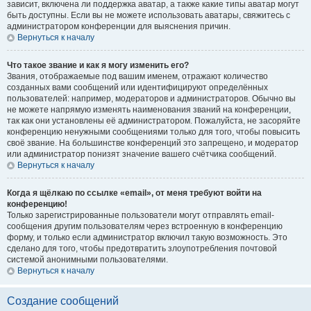
зависит, включена ли поддержка аватар, а также какие типы аватар могут
быть доступны. Если вы не можете использовать аватары, свяжитесь с
администратором конференции для выяснения причин.
Вернуться к началу
Что такое звание и как я могу изменить его?
Звания, отображаемые под вашим именем, отражают количество
созданных вами сообщений или идентифицируют определённых
пользователей: например, модераторов и администраторов. Обычно вы
не можете напрямую изменять наименования званий на конференции,
так как они установлены её администратором. Пожалуйста, не засоряйте
конференцию ненужными сообщениями только для того, чтобы повысить
своё звание. На большинстве конференций это запрещено, и модератор
или администратор понизят значение вашего счётчика сообщений.
Вернуться к началу
Когда я щёлкаю по ссылке «email», от меня требуют войти на
конференцию!
Только зарегистрированные пользователи могут отправлять email-
сообщения другим пользователям через встроенную в конференцию
форму, и только если администратор включил такую возможность. Это
сделано для того, чтобы предотвратить злоупотребления почтовой
системой анонимными пользователями.
Вернуться к началу
Создание сообщений