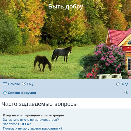
Быть добру
Ссылки
FAQ
Вход
Список форумов
ои
Часто задаваемые вопросы
ск
Вход на конференцию и регистрация
Зачем мне нужно регистрироваться?
Что такое COPPA?
Почему я не могу зарегистрироваться?