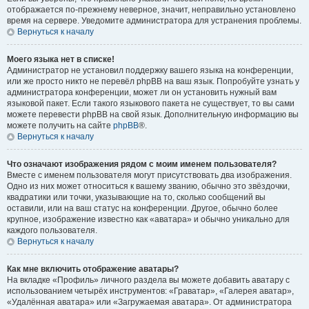
отображается по-прежнему неверное, значит, неправильно установлено
время на сервере. Уведомите администратора для устранения проблемы.
Вернуться к началу
Моего языка нет в списке!
Администратор не установил поддержку вашего языка на конференции,
или же просто никто не перевёл phpBB на ваш язык. Попробуйте узнать у
администратора конференции, может ли он установить нужный вам
языковой пакет. Если такого языкового пакета не существует, то вы сами
можете перевести phpBB на свой язык. Дополнительную информацию вы
можете получить на сайте
phpBB
®.
Вернуться к началу
Что означают изображения рядом с моим именем пользователя?
Вместе с именем пользователя могут присутствовать два изображения.
Одно из них может относиться к вашему званию, обычно это звёздочки,
квадратики или точки, указывающие на то, сколько сообщений вы
оставили, или на ваш статус на конференции. Другое, обычно более
крупное, изображение известно как «аватара» и обычно уникально для
каждого пользователя.
Вернуться к началу
Как мне включить отображение аватары?
На вкладке «Профиль» личного раздела вы можете добавить аватару с
использованием четырёх инструментов: «Граватар», «Галерея аватар»,
«Удалённая аватара» или «Загружаемая аватара». От администратора