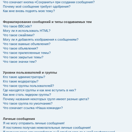
Что означает кнопка «Сохранить» при создании сообщения?
Почему моё сообщение требует одобрения?
Как мне вновь поднять мою тему?
Форматирование сообщений и типы создаваемых тем
Что такое BBCode?
Могу ли я использовать HTML?
Что такое смайлики?
Могу ли я добавлять изображения к сообщениям?
Что такое важные объявления?
Что такое объявления?
Что такое прилепленные темы?
Что такое закрытые темы?
Что такое значки тем?
Уровни пользователей и группы
Кто такие администраторы?
Кто такие модераторы?
Что такое группы пользователей?
Где находятся группы и как мне вступить в них?
Как мне стать лидером группы?
Почему названия некоторых групп имеют разные цвета?
Что такое группа по умолчанию?
Что означает ссылка «Наша команда»?
Личные сообщения
Я не могу отправить личные сообщения!
Я постоянно получаю нежелательные личные сообщения!