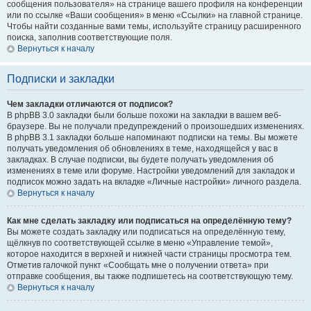
сообщения пользователя» на странице вашего профиля на конференции
или по ссылке «Ваши сообщения» в меню «Ссылки» на главной странице.
Чтобы найти созданные вами темы, используйте страницу расширенного
поиска, заполнив соответствующие поля.
Вернуться к началу
Подписки и закладки
Чем закладки отличаются от подписок?
В phpBB 3.0 закладки были больше похожи на закладки в вашем веб-
браузере. Вы не получали предупреждений о произошедших изменениях.
В phpBB 3.1 закладки больше напоминают подписки на темы. Вы можете
получать уведомления об обновлениях в теме, находящейся у вас в
закладках. В случае подписки, вы будете получать уведомления об
изменениях в теме или форуме. Настройки уведомлений для закладок и
подписок можно задать на вкладке «Личные настройки» личного раздела.
Вернуться к началу
Как мне сделать закладку или подписаться на определённую тему?
Вы можете создать закладку или подписаться на определённую тему,
щёлкнув по соответствующей ссылке в меню «Управление темой»,
которое находится в верхней и нижней части страницы просмотра тем.
Отметив галочкой пункт «Сообщать мне о получении ответа» при
отправке сообщения, вы также подпишетесь на соответствующую тему.
Вернуться к началу