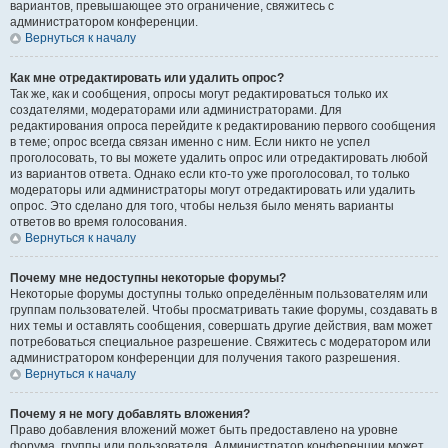
вариантов, превышающее это ограничение, свяжитесь с
администратором конференции.
Вернуться к началу
Как мне отредактировать или удалить опрос?
Так же, как и сообщения, опросы могут редактироваться только их
создателями, модераторами или администраторами. Для
редактирования опроса перейдите к редактированию первого сообщения
в теме; опрос всегда связан именно с ним. Если никто не успел
проголосовать, то вы можете удалить опрос или отредактировать любой
из вариантов ответа. Однако если кто-то уже проголосовал, то только
модераторы или администраторы могут отредактировать или удалить
опрос. Это сделано для того, чтобы нельзя было менять варианты
ответов во время голосования.
Вернуться к началу
Почему мне недоступны некоторые форумы?
Некоторые форумы доступны только определённым пользователям или
группам пользователей. Чтобы просматривать такие форумы, создавать в
них темы и оставлять сообщения, совершать другие действия, вам может
потребоваться специальное разрешение. Свяжитесь с модератором или
администратором конференции для получения такого разрешения.
Вернуться к началу
Почему я не могу добавлять вложения?
Право добавления вложений может быть предоставлено на уровне
форума, группы или пользователя. Администратор конференции может