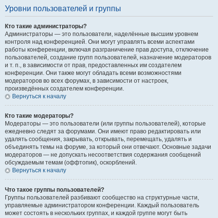
Уровни пользователей и группы
Кто такие администраторы?
Администраторы — это пользователи, наделённые высшим уровнем
контроля над конференцией. Они могут управлять всеми аспектами
работы конференции, включая разграничение прав доступа, отключение
пользователей, создание групп пользователей, назначение модераторов
и т. п., в зависимости от прав, предоставленных им создателем
конференции. Они также могут обладать всеми возможностями
модераторов во всех форумах, в зависимости от настроек,
произведённых создателем конференции.
Вернуться к началу
Кто такие модераторы?
Модераторы — это пользователи (или группы пользователей), которые
ежедневно следят за форумами. Они имеют право редактировать или
удалять сообщения, закрывать, открывать, перемещать, удалять и
объединять темы на форуме, за который они отвечают. Основные задачи
модераторов — не допускать несоответствия содержания сообщений
обсуждаемым темам (оффтопик), оскорблений.
Вернуться к началу
Что такое группы пользователей?
Группы пользователей разбивают сообщество на структурные части,
управляемые администратором конференции. Каждый пользователь
может состоять в нескольких группах, и каждой группе могут быть