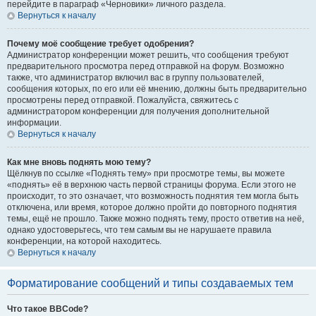
перейдите в параграф «Черновики» личного раздела.
Вернуться к началу
Почему моё сообщение требует одобрения?
Администратор конференции может решить, что сообщения требуют
предварительного просмотра перед отправкой на форум. Возможно
также, что администратор включил вас в группу пользователей,
сообщения которых, по его или её мнению, должны быть предварительно
просмотрены перед отправкой. Пожалуйста, свяжитесь с
администратором конференции для получения дополнительной
информации.
Вернуться к началу
Как мне вновь поднять мою тему?
Щёлкнув по ссылке «Поднять тему» при просмотре темы, вы можете
«поднять» её в верхнюю часть первой страницы форума. Если этого не
происходит, то это означает, что возможность поднятия тем могла быть
отключена, или время, которое должно пройти до повторного поднятия
темы, ещё не прошло. Также можно поднять тему, просто ответив на неё,
однако удостоверьтесь, что тем самым вы не нарушаете правила
конференции, на которой находитесь.
Вернуться к началу
Форматирование сообщений и типы создаваемых тем
Что такое BBCode?