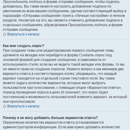
Присоединить подпись
в форме отправки сообщения, чтобы подпись
добавилась. Вы также можете настроить добавление подписи по
умолчанию ко всем вашим сообщениям, сделав соответствующий выбор в
параграфе «Отправка сообщений» пункта «Личные настройки» в личном
разделе. Несмотря на это, вы сможете отменить добавление подписи в
отдельных сообщениях, убрав флажок
Присоединить подпись
в форме
отправки сообщения.
Вернуться к началу
Как мне создать опрос?
При создании темы или редактировании первого сообщения темы
щёлкните на вкладке или перейдите в форму
Создать опрос
под
основной формой для создания сообщения, в зависимости от
используемого стиля; если вы не видите такой вкладки или формы, то вы
не имеете прав на создание опросов. Укажите вопрос и как минимум два
варианта ответа в соответствующих полях, убедившись, что каждый
вариант находится на отдельной строке текстового поля. Вы также
можете задать количество вариантов, которые могут выбрать
пользователи при голосовании, с помощью опции «Вариантов ответа»,
период проведения опроса в днях (0 означает, что опрос будет
постоянным) и возможность пользователей изменять вариант, за который
они проголосовали.
Вернуться к началу
Почему я не могу добавить больше вариантов ответа?
Ограничение количества вариантов ответа устанавливается
администратором конференции. Если вам нужно добавить количество