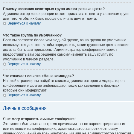
Почему названия некоторых групп имеют разные цвета?
Администратор конференции может присваивать цвета участникам групп
для того, чтобы их было проще отличать друг от друга.
Вернуться к началу
Что такое группа по умолчанию?
Если вы состоите более чем в одной группе, ваша группа по умолчанию
используется для того, чтобы определить, какие групповые цвет и звание
должны быть вам присвоены. Администратор конференции может
предоставить вам разрешение самому изменять вашу группу по
умолчанию в личном разделе.
Вернуться к началу
Что означает ссылка «Наша команда»?
На этой странице вы найдёте список администраторов и модераторов
конференции и другую информацию, такую как сведения о форумах,
которые они модерируют.
Вернуться к началу
Личные сообщения
Я не могу отправить личные сообщения!
Это может быть вызвано тремя причинами: вы не зарегистрированы и/
или не вошли на конференцию, администратор запретил отправку
личных сообщений на всей конференции или же администратор запретил