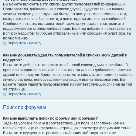
Вы можете включать в эти списки других пользователей конференции.
Пользователи, добавленные в список друзей, будут указаны в вашем
личном разделе для получения быстрого доступа к информации о том,
находятся ли они сейчас в сети, и для отправки им личных сообщений.
Сообщения от этих пользователей также могут выделяться, если это
поддерживается стилем конференции. Если вы добавили пользователей
в список недругов, то любые отправленные ими сообщения будут скрыты
по умолчанию.
Вернуться к началу
Как мне добавлять/удалять пользователей в списках моих друзей и
недругов?
Вы можете добавлять пользователей в свой список двумя способами. В
профиле каждого пользователя есть ссылка для его добавления в список
друзей или недругов. Кроме того, вы можете сделать это прямо из вашего
личного раздела, непосредственным вводом имени пользователя. Вы
можете также удалять пользователей из соответствующих списков на той
же странице.
Вернуться к началу
Поиск по форумам
Как мне выполнить поиск по форуму или форумам?
Задайте условие поиска в соответствующем поле, расположенном на
главной странице конференции, страницах просмотра форума или темы.
Вы можете осуществить расширенный поиск, щёлкнув по ссылке