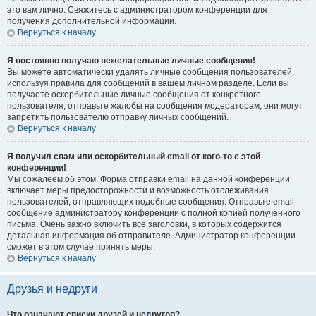
это вам лично. Свяжитесь с администратором конференции для
получения дополнительной информации.
Вернуться к началу
Я постоянно получаю нежелательные личные сообщения!
Вы можете автоматически удалять личные сообщения пользователей,
используя правила для сообщений в вашем личном разделе. Если вы
получаете оскорбительные личные сообщения от конкретного
пользователя, отправьте жалобы на сообщения модераторам; они могут
запретить пользователю отправку личных сообщений.
Вернуться к началу
Я получил спам или оскорбительный email от кого-то с этой
конференции!
Мы сожалеем об этом. Форма отправки email на данной конференции
включает меры предосторожности и возможность отслеживания
пользователей, отправляющих подобные сообщения. Отправьте email-
сообщение администратору конференции с полной копией полученного
письма. Очень важно включить все заголовки, в которых содержится
детальная информация об отправителе. Администратор конференции
сможет в этом случае принять меры.
Вернуться к началу
Друзья и недруги
Что означают списки друзей и недругов?