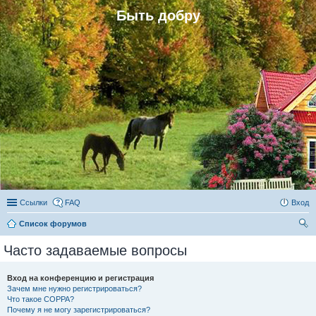
Быть добру
Ссылки
FAQ
Вход
Список форумов
ои
Часто задаваемые вопросы
ск
Вход на конференцию и регистрация
Зачем мне нужно регистрироваться?
Что такое COPPA?
Почему я не могу зарегистрироваться?