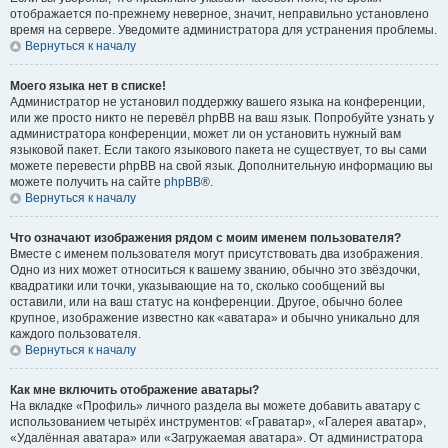
отображается по-прежнему неверное, значит, неправильно установлено
время на сервере. Уведомите администратора для устранения проблемы.
Вернуться к началу
Моего языка нет в списке!
Администратор не установил поддержку вашего языка на конференции,
или же просто никто не перевёл phpBB на ваш язык. Попробуйте узнать у
администратора конференции, может ли он установить нужный вам
языковой пакет. Если такого языкового пакета не существует, то вы сами
можете перевести phpBB на свой язык. Дополнительную информацию вы
можете получить на сайте
phpBB
®.
Вернуться к началу
Что означают изображения рядом с моим именем пользователя?
Вместе с именем пользователя могут присутствовать два изображения.
Одно из них может относиться к вашему званию, обычно это звёздочки,
квадратики или точки, указывающие на то, сколько сообщений вы
оставили, или на ваш статус на конференции. Другое, обычно более
крупное, изображение известно как «аватара» и обычно уникально для
каждого пользователя.
Вернуться к началу
Как мне включить отображение аватары?
На вкладке «Профиль» личного раздела вы можете добавить аватару с
использованием четырёх инструментов: «Граватар», «Галерея аватар»,
«Удалённая аватара» или «Загружаемая аватара». От администратора