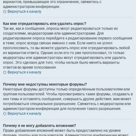
вариантов, превышающее это ограничение, свяжитесь с
администратором конференции.
Вернуться к началу
Как мне отредактировать или удалить опрос?
Так же, как и сообщения, опросы могут редактироваться только их
создателями, модераторами или администраторами. Для
редактирования опроса перейдите к редактированию первого сообщения
в теме; опрос всегда связан именно с ним. Если никто не успел
проголосовать, то вы можете удалить опрос или отредактировать любой
из вариантов ответа. Однако если кто-то уже проголосовал, то только
модераторы или администраторы могут отредактировать или удалить
опрос. Это сделано для того, чтобы нельзя было менять варианты
ответов во время голосования.
Вернуться к началу
Почему мне недоступны некоторые форумы?
Некоторые форумы доступны только определённым пользователям или
группам пользователей. Чтобы просматривать такие форумы, создавать в
них темы и оставлять сообщения, совершать другие действия, вам может
потребоваться специальное разрешение. Свяжитесь с модератором или
администратором конференции для получения такого разрешения.
Вернуться к началу
Почему я не могу добавлять вложения?
Право добавления вложений может быть предоставлено на уровне
форума, группы или пользователя. Администратор конференции может