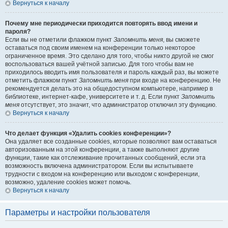
Вернуться к началу
Почему мне периодически приходится повторять ввод имени и
пароля?
Если вы не отметили флажком пункт
Запомнить меня
, вы сможете
оставаться под своим именем на конференции только некоторое
ограниченное время. Это сделано для того, чтобы никто другой не смог
воспользоваться вашей учётной записью. Для того чтобы вам не
приходилось вводить имя пользователя и пароль каждый раз, вы можете
отметить флажком пункт
Запомнить меня
при входе на конференцию. Не
рекомендуется делать это на общедоступном компьютере, например в
библиотеке, интернет-кафе, университете и т. д. Если пункт
Запомнить
меня
отсутствует, это значит, что администратор отключил эту функцию.
Вернуться к началу
Что делает функция «Удалить cookies конференции»?
Она удаляет все созданные cookies, которые позволяют вам оставаться
авторизованным на этой конференции, а также выполняют другие
функции, такие как отслеживание прочитанных сообщений, если эта
возможность включена администратором. Если вы испытываете
трудности с входом на конференцию или выходом с конференции,
возможно, удаление cookies может помочь.
Вернуться к началу
Параметры и настройки пользователя