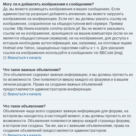
Могу ли я добавлять изображения к сообщениям?
Да, вы можете размещать изображения в ваших сообщениях. Если
администратор разрешил добавлять вложения, вы можете загрузить
изображение на конференцию. Если нет, вы должны указать ссылку на
изображение, сохранённое на общедоступном веб-сервере. Пример
ссылки: http://www.example.com/my-picture.gif. Вы не можете указывать
ссылку ни на изображения, хранящиеся на вашем компьютере (если он не
является общедоступным сервером), ни на изображения, для доступа к
которым необходима аутентификация, как, например, на почтовые ящики
Hotmail или Yahoo, защищённые паролями сайты и т. п. Для указания
ссылок на изображения используйте в сообщениях тег BBCode [img].
Вернуться к началу
Что такое важные объявления?
Эти объявления содержат важную информацию, и вы должны прочесть их
по возможности. Они появляются вверху каждого из форумов и в вашем
личном разделе. Права на создание важных объявлений
предоставляются администратором конференции.
Вернуться к началу
Что такое объявления?
Объявления чаще всего содержат важную информацию для форума, на
котором вы находитесь в настоящий момент, и вы должны прочесть их по
возможности. Объявления появляются вверху каждой страницы форума,
в котором они созданы. Так же, как и с важными объявлениями, права на
создание объявлений предоставляются администратором.
Вернуться к началу