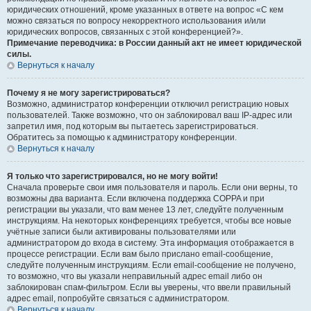
юридических отношений, кроме указанных в ответе на вопрос «С кем
можно связаться по вопросу некорректного использования и/или
юридических вопросов, связанных с этой конференцией?».
Примечание переводчика: в России данный акт не имеет юридической
силы.
Вернуться к началу
Почему я не могу зарегистрироваться?
Возможно, администратор конференции отключил регистрацию новых
пользователей. Также возможно, что он заблокировал ваш IP-адрес или
запретил имя, под которым вы пытаетесь зарегистрироваться.
Обратитесь за помощью к администратору конференции.
Вернуться к началу
Я только что зарегистрировался, но не могу войти!
Сначала проверьте свои имя пользователя и пароль. Если они верны, то
возможны два варианта. Если включена поддержка COPPA и при
регистрации вы указали, что вам менее 13 лет, следуйте полученным
инструкциям. На некоторых конференциях требуется, чтобы все новые
учётные записи были активированы пользователями или
администратором до входа в систему. Эта информация отображается в
процессе регистрации. Если вам было прислано email-сообщение,
следуйте полученным инструкциям. Если email-сообщение не получено,
то возможно, что вы указали неправильный адрес email либо он
заблокирован спам-фильтром. Если вы уверены, что ввели правильный
адрес email, попробуйте связаться с администратором.
Вернуться к началу