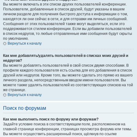
Вы можете включать в эти списки других пользователей конференции.
Пользователи, добавленные в список друзей, будут указаны в вашем
личном разделе для получения быстрого доступа к информации о том,
находятся ли они сейчас в сети, и для отправки им личных сообщений.
Сообщения от этих пользователей также могут выделяться, если это
поддерживается стилем конференции. Если вы добавили пользователей
в список недругов, то любые отправленные ими сообщения будут скрыты
по умолчанию.
Вернуться к началу
Как мне добавлять/удалять пользователей в списках моих друзей и
недругов?
Вы можете добавлять пользователей в свой список двумя способами. В
профиле каждого пользователя есть ссылка для его добавления в список
друзей или недругов. Кроме того, вы можете сделать это прямо из вашего
личного раздела, непосредственным вводом имени пользователя. Вы
можете также удалять пользователей из соответствующих списков на той
же странице.
Вернуться к началу
Поиск по форумам
Как мне выполнить поиск по форуму или форумам?
Задайте условие поиска в соответствующем поле, расположенном на
главной странице конференции, страницах просмотра форума или темы.
Вы можете осуществить расширенный поиск, щёлкнув по ссылке