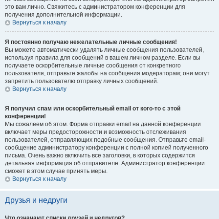
это вам лично. Свяжитесь с администратором конференции для
получения дополнительной информации.
Вернуться к началу
Я постоянно получаю нежелательные личные сообщения!
Вы можете автоматически удалять личные сообщения пользователей,
используя правила для сообщений в вашем личном разделе. Если вы
получаете оскорбительные личные сообщения от конкретного
пользователя, отправьте жалобы на сообщения модераторам; они могут
запретить пользователю отправку личных сообщений.
Вернуться к началу
Я получил спам или оскорбительный email от кого-то с этой
конференции!
Мы сожалеем об этом. Форма отправки email на данной конференции
включает меры предосторожности и возможность отслеживания
пользователей, отправляющих подобные сообщения. Отправьте email-
сообщение администратору конференции с полной копией полученного
письма. Очень важно включить все заголовки, в которых содержится
детальная информация об отправителе. Администратор конференции
сможет в этом случае принять меры.
Вернуться к началу
Друзья и недруги
Что означают списки друзей и недругов?