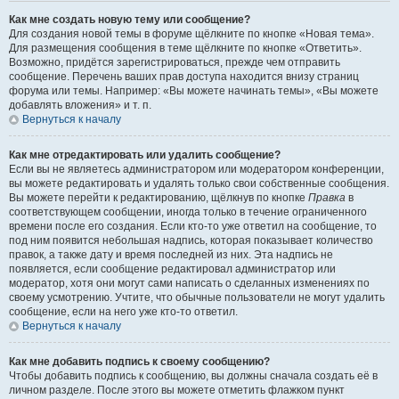
Как мне создать новую тему или сообщение?
Для создания новой темы в форуме щёлкните по кнопке «Новая тема».
Для размещения сообщения в теме щёлкните по кнопке «Ответить».
Возможно, придётся зарегистрироваться, прежде чем отправить
сообщение. Перечень ваших прав доступа находится внизу страниц
форума или темы. Например: «Вы можете начинать темы», «Вы можете
добавлять вложения» и т. п.
Вернуться к началу
Как мне отредактировать или удалить сообщение?
Если вы не являетесь администратором или модератором конференции,
вы можете редактировать и удалять только свои собственные сообщения.
Вы можете перейти к редактированию, щёлкнув по кнопке
Правка
в
соответствующем сообщении, иногда только в течение ограниченного
времени после его создания. Если кто-то уже ответил на сообщение, то
под ним появится небольшая надпись, которая показывает количество
правок, а также дату и время последней из них. Эта надпись не
появляется, если сообщение редактировал администратор или
модератор, хотя они могут сами написать о сделанных изменениях по
своему усмотрению. Учтите, что обычные пользователи не могут удалить
сообщение, если на него уже кто-то ответил.
Вернуться к началу
Как мне добавить подпись к своему сообщению?
Чтобы добавить подпись к сообщению, вы должны сначала создать её в
личном разделе. После этого вы можете отметить флажком пункт