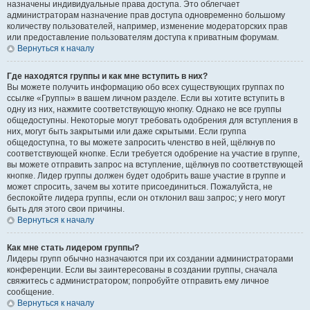
назначены индивидуальные права доступа. Это облегчает
администраторам назначение прав доступа одновременно большому
количеству пользователей, например, изменение модераторских прав
или предоставление пользователям доступа к приватным форумам.
Вернуться к началу
Где находятся группы и как мне вступить в них?
Вы можете получить информацию обо всех существующих группах по
ссылке «Группы» в вашем личном разделе. Если вы хотите вступить в
одну из них, нажмите соответствующую кнопку. Однако не все группы
общедоступны. Некоторые могут требовать одобрения для вступления в
них, могут быть закрытыми или даже скрытыми. Если группа
общедоступна, то вы можете запросить членство в ней, щёлкнув по
соответствующей кнопке. Если требуется одобрение на участие в группе,
вы можете отправить запрос на вступление, щёлкнув по соответствующей
кнопке. Лидер группы должен будет одобрить ваше участие в группе и
может спросить, зачем вы хотите присоединиться. Пожалуйста, не
беспокойте лидера группы, если он отклонил ваш запрос; у него могут
быть для этого свои причины.
Вернуться к началу
Как мне стать лидером группы?
Лидеры групп обычно назначаются при их создании администраторами
конференции. Если вы заинтересованы в создании группы, сначала
свяжитесь с администратором; попробуйте отправить ему личное
сообщение.
Вернуться к началу