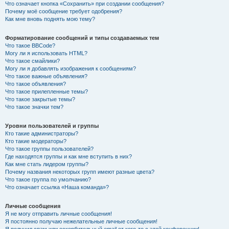
Что означает кнопка «Сохранить» при создании сообщения?
Почему моё сообщение требует одобрения?
Как мне вновь поднять мою тему?
Форматирование сообщений и типы создаваемых тем
Что такое BBCode?
Могу ли я использовать HTML?
Что такое смайлики?
Могу ли я добавлять изображения к сообщениям?
Что такое важные объявления?
Что такое объявления?
Что такое прилепленные темы?
Что такое закрытые темы?
Что такое значки тем?
Уровни пользователей и группы
Кто такие администраторы?
Кто такие модераторы?
Что такое группы пользователей?
Где находятся группы и как мне вступить в них?
Как мне стать лидером группы?
Почему названия некоторых групп имеют разные цвета?
Что такое группа по умолчанию?
Что означает ссылка «Наша команда»?
Личные сообщения
Я не могу отправить личные сообщения!
Я постоянно получаю нежелательные личные сообщения!