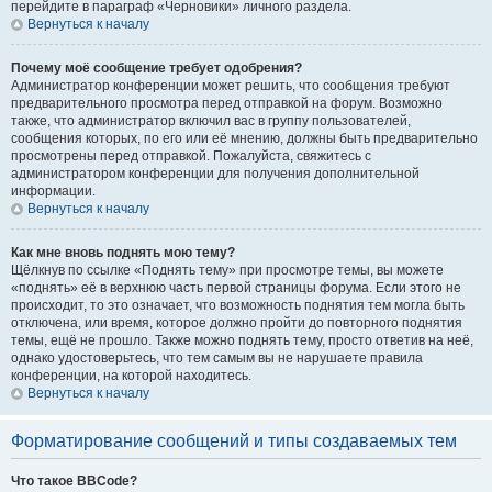
перейдите в параграф «Черновики» личного раздела.
Вернуться к началу
Почему моё сообщение требует одобрения?
Администратор конференции может решить, что сообщения требуют
предварительного просмотра перед отправкой на форум. Возможно
также, что администратор включил вас в группу пользователей,
сообщения которых, по его или её мнению, должны быть предварительно
просмотрены перед отправкой. Пожалуйста, свяжитесь с
администратором конференции для получения дополнительной
информации.
Вернуться к началу
Как мне вновь поднять мою тему?
Щёлкнув по ссылке «Поднять тему» при просмотре темы, вы можете
«поднять» её в верхнюю часть первой страницы форума. Если этого не
происходит, то это означает, что возможность поднятия тем могла быть
отключена, или время, которое должно пройти до повторного поднятия
темы, ещё не прошло. Также можно поднять тему, просто ответив на неё,
однако удостоверьтесь, что тем самым вы не нарушаете правила
конференции, на которой находитесь.
Вернуться к началу
Форматирование сообщений и типы создаваемых тем
Что такое BBCode?