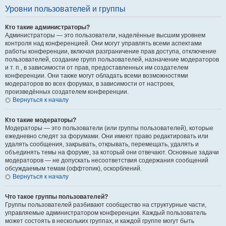
Уровни пользователей и группы
Кто такие администраторы?
Администраторы — это пользователи, наделённые высшим уровнем
контроля над конференцией. Они могут управлять всеми аспектами
работы конференции, включая разграничение прав доступа, отключение
пользователей, создание групп пользователей, назначение модераторов
и т. п., в зависимости от прав, предоставленных им создателем
конференции. Они также могут обладать всеми возможностями
модераторов во всех форумах, в зависимости от настроек,
произведённых создателем конференции.
Вернуться к началу
Кто такие модераторы?
Модераторы — это пользователи (или группы пользователей), которые
ежедневно следят за форумами. Они имеют право редактировать или
удалять сообщения, закрывать, открывать, перемещать, удалять и
объединять темы на форуме, за который они отвечают. Основные задачи
модераторов — не допускать несоответствия содержания сообщений
обсуждаемым темам (оффтопик), оскорблений.
Вернуться к началу
Что такое группы пользователей?
Группы пользователей разбивают сообщество на структурные части,
управляемые администратором конференции. Каждый пользователь
может состоять в нескольких группах, и каждой группе могут быть