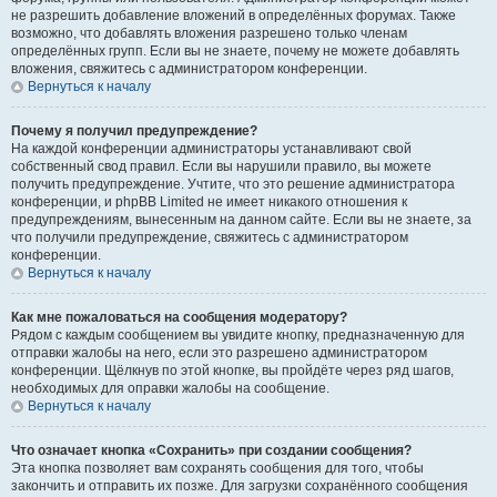
не разрешить добавление вложений в определённых форумах. Также
возможно, что добавлять вложения разрешено только членам
определённых групп. Если вы не знаете, почему не можете добавлять
вложения, свяжитесь с администратором конференции.
Вернуться к началу
Почему я получил предупреждение?
На каждой конференции администраторы устанавливают свой
собственный свод правил. Если вы нарушили правило, вы можете
получить предупреждение. Учтите, что это решение администратора
конференции, и phpBB Limited не имеет никакого отношения к
предупреждениям, вынесенным на данном сайте. Если вы не знаете, за
что получили предупреждение, свяжитесь с администратором
конференции.
Вернуться к началу
Как мне пожаловаться на сообщения модератору?
Рядом с каждым сообщением вы увидите кнопку, предназначенную для
отправки жалобы на него, если это разрешено администратором
конференции. Щёлкнув по этой кнопке, вы пройдёте через ряд шагов,
необходимых для оправки жалобы на сообщение.
Вернуться к началу
Что означает кнопка «Сохранить» при создании сообщения?
Эта кнопка позволяет вам сохранять сообщения для того, чтобы
закончить и отправить их позже. Для загрузки сохранённого сообщения