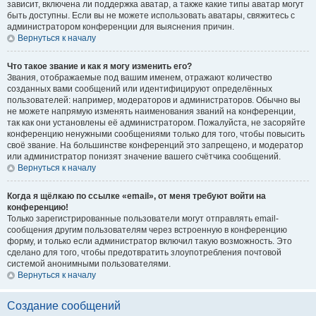
зависит, включена ли поддержка аватар, а также какие типы аватар могут
быть доступны. Если вы не можете использовать аватары, свяжитесь с
администратором конференции для выяснения причин.
Вернуться к началу
Что такое звание и как я могу изменить его?
Звания, отображаемые под вашим именем, отражают количество
созданных вами сообщений или идентифицируют определённых
пользователей: например, модераторов и администраторов. Обычно вы
не можете напрямую изменять наименования званий на конференции,
так как они установлены её администратором. Пожалуйста, не засоряйте
конференцию ненужными сообщениями только для того, чтобы повысить
своё звание. На большинстве конференций это запрещено, и модератор
или администратор понизят значение вашего счётчика сообщений.
Вернуться к началу
Когда я щёлкаю по ссылке «email», от меня требуют войти на
конференцию!
Только зарегистрированные пользователи могут отправлять email-
сообщения другим пользователям через встроенную в конференцию
форму, и только если администратор включил такую возможность. Это
сделано для того, чтобы предотвратить злоупотребления почтовой
системой анонимными пользователями.
Вернуться к началу
Создание сообщений