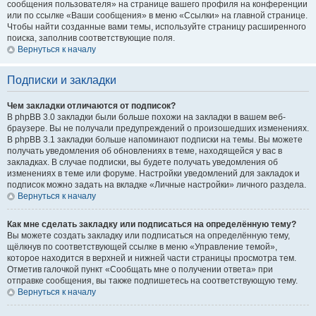
сообщения пользователя» на странице вашего профиля на конференции
или по ссылке «Ваши сообщения» в меню «Ссылки» на главной странице.
Чтобы найти созданные вами темы, используйте страницу расширенного
поиска, заполнив соответствующие поля.
Вернуться к началу
Подписки и закладки
Чем закладки отличаются от подписок?
В phpBB 3.0 закладки были больше похожи на закладки в вашем веб-
браузере. Вы не получали предупреждений о произошедших изменениях.
В phpBB 3.1 закладки больше напоминают подписки на темы. Вы можете
получать уведомления об обновлениях в теме, находящейся у вас в
закладках. В случае подписки, вы будете получать уведомления об
изменениях в теме или форуме. Настройки уведомлений для закладок и
подписок можно задать на вкладке «Личные настройки» личного раздела.
Вернуться к началу
Как мне сделать закладку или подписаться на определённую тему?
Вы можете создать закладку или подписаться на определённую тему,
щёлкнув по соответствующей ссылке в меню «Управление темой»,
которое находится в верхней и нижней части страницы просмотра тем.
Отметив галочкой пункт «Сообщать мне о получении ответа» при
отправке сообщения, вы также подпишетесь на соответствующую тему.
Вернуться к началу