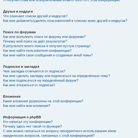
Я получил спам или оскорбительный email от кого-то с этой конференции!
Друзья и недруги
Что означают списки друзей и недругов?
Как мне добавлять/удалять пользователей в списках моих друзей и недругов?
Поиск по форумам
Как мне выполнить поиск по форуму или форумам?
Почему мой поиск не даёт результатов?
В результате моего поиска я получил пустую страницу!
Как мне найти пользователя конференции?
Как мне найти свои сообщения и созданные мной темы?
Подписки и закладки
Чем закладки отличаются от подписок?
Как мне сделать закладку или подписаться на определённую тему?
Как мне подписаться на определённый форум?
Как мне отказаться от подписки?
Вложения
Какие вложения разрешены на этой конференции?
Как мне найти мои вложения?
Информация о phpBB
Кто написал эту конференцию?
Почему здесь нет такой-то функции?
С кем можно связаться по вопросу некорректного использования и/или
юридических вопросов, связанных с этой конференцией?