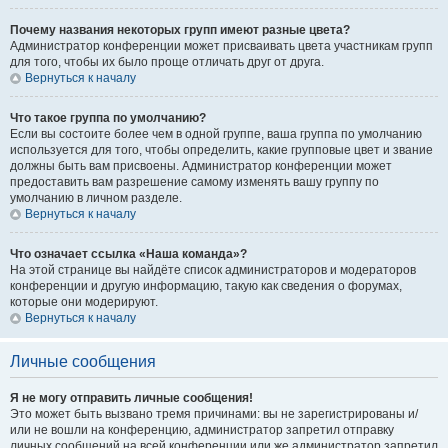
Почему названия некоторых групп имеют разные цвета?
Администратор конференции может присваивать цвета участникам групп
для того, чтобы их было проще отличать друг от друга.
Вернуться к началу
Что такое группа по умолчанию?
Если вы состоите более чем в одной группе, ваша группа по умолчанию
используется для того, чтобы определить, какие групповые цвет и звание
должны быть вам присвоены. Администратор конференции может
предоставить вам разрешение самому изменять вашу группу по
умолчанию в личном разделе.
Вернуться к началу
Что означает ссылка «Наша команда»?
На этой странице вы найдёте список администраторов и модераторов
конференции и другую информацию, такую как сведения о форумах,
которые они модерируют.
Вернуться к началу
Личные сообщения
Я не могу отправить личные сообщения!
Это может быть вызвано тремя причинами: вы не зарегистрированы и/
или не вошли на конференцию, администратор запретил отправку
личных сообщений на всей конференции или же администратор запретил