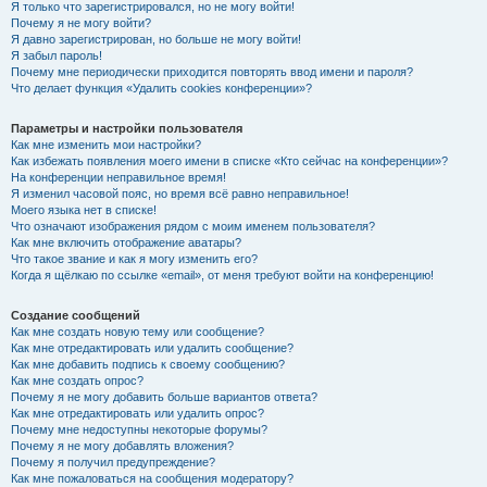
Я только что зарегистрировался, но не могу войти!
Почему я не могу войти?
Я давно зарегистрирован, но больше не могу войти!
Я забыл пароль!
Почему мне периодически приходится повторять ввод имени и пароля?
Что делает функция «Удалить cookies конференции»?
Параметры и настройки пользователя
Как мне изменить мои настройки?
Как избежать появления моего имени в списке «Кто сейчас на конференции»?
На конференции неправильное время!
Я изменил часовой пояс, но время всё равно неправильное!
Моего языка нет в списке!
Что означают изображения рядом с моим именем пользователя?
Как мне включить отображение аватары?
Что такое звание и как я могу изменить его?
Когда я щёлкаю по ссылке «email», от меня требуют войти на конференцию!
Создание сообщений
Как мне создать новую тему или сообщение?
Как мне отредактировать или удалить сообщение?
Как мне добавить подпись к своему сообщению?
Как мне создать опрос?
Почему я не могу добавить больше вариантов ответа?
Как мне отредактировать или удалить опрос?
Почему мне недоступны некоторые форумы?
Почему я не могу добавлять вложения?
Почему я получил предупреждение?
Как мне пожаловаться на сообщения модератору?