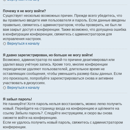
Почему я не могу войти?
Существует несколько возможных причин. Прежде всего убедитесь, что
вы правильно вводите имя пользователя и пароль. Если данные введены
правильно, свяжитесь с администратором, чтобы проверить, не был ли
вам закрыт доступ к конференции. Также возможно, что допущена ошибка
в конфигурации конференции, свяжитесь с администратором для
исправления настроек.
Вернуться к началу
Я давно зарегистрирован, но больше не могу войти!
Возможно, администратор по какой-то причине деактивировал или
удалил вашу учётную запись. Кроме того, многие конференции
периодически удаляют пользователей, длительное время не
оставляющих сообщения, чтобы уменьшить размер базы данных. Если
это произошло, попробуйте зарегистрироваться снова и активнее
участвовать в дискуссиях.
Вернуться к началу
Я забыл пароль!
Не паникуйте! Хотя пароль нельзя восстановить, можно легко получить
новый. Перейдите на страницу входа на конференцию и щёлкните на
ссылку
Забыли пароль?
. Следуйте инструкциям, и скоро вы снова
сможете войти на конференцию.
Если не удалось получить новый пароль, свяжитесь с администратором
конференции.