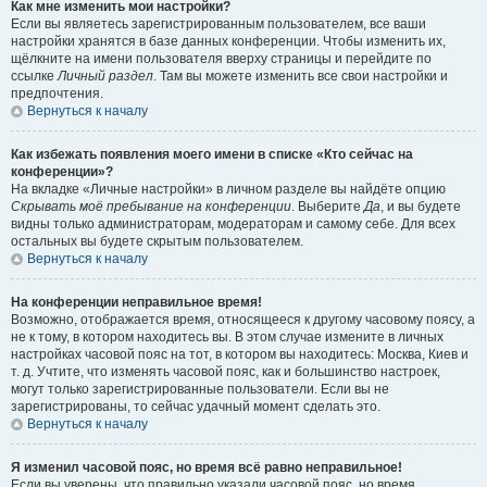
Как мне изменить мои настройки?
Если вы являетесь зарегистрированным пользователем, все ваши
настройки хранятся в базе данных конференции. Чтобы изменить их,
щёлкните на имени пользователя вверху страницы и перейдите по
ссылке
Личный раздел
. Там вы можете изменить все свои настройки и
предпочтения.
Вернуться к началу
Как избежать появления моего имени в списке «Кто сейчас на
конференции»?
На вкладке «Личные настройки» в личном разделе вы найдёте опцию
Скрывать моё пребывание на конференции
. Выберите
Да
, и вы будете
видны только администраторам, модераторам и самому себе. Для всех
остальных вы будете скрытым пользователем.
Вернуться к началу
На конференции неправильное время!
Возможно, отображается время, относящееся к другому часовому поясу, а
не к тому, в котором находитесь вы. В этом случае измените в личных
настройках часовой пояс на тот, в котором вы находитесь: Москва, Киев и
т. д. Учтите, что изменять часовой пояс, как и большинство настроек,
могут только зарегистрированные пользователи. Если вы не
зарегистрированы, то сейчас удачный момент сделать это.
Вернуться к началу
Я изменил часовой пояс, но время всё равно неправильное!
Если вы уверены, что правильно указали часовой пояс, но время