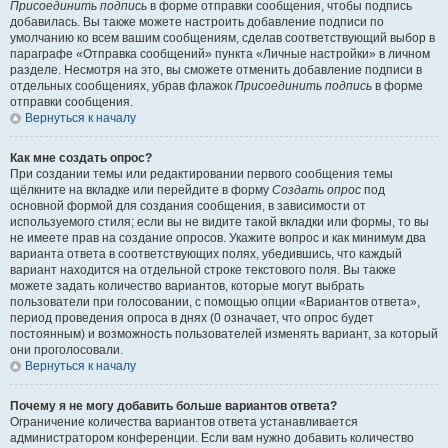
Присоединить подпись
в форме отправки сообщения, чтобы подпись
добавилась. Вы также можете настроить добавление подписи по
умолчанию ко всем вашим сообщениям, сделав соответствующий выбор в
параграфе «Отправка сообщений» пункта «Личные настройки» в личном
разделе. Несмотря на это, вы сможете отменить добавление подписи в
отдельных сообщениях, убрав флажок
Присоединить подпись
в форме
отправки сообщения.
Вернуться к началу
Как мне создать опрос?
При создании темы или редактировании первого сообщения темы
щёлкните на вкладке или перейдите в форму
Создать опрос
под
основной формой для создания сообщения, в зависимости от
используемого стиля; если вы не видите такой вкладки или формы, то вы
не имеете прав на создание опросов. Укажите вопрос и как минимум два
варианта ответа в соответствующих полях, убедившись, что каждый
вариант находится на отдельной строке текстового поля. Вы также
можете задать количество вариантов, которые могут выбрать
пользователи при голосовании, с помощью опции «Вариантов ответа»,
период проведения опроса в днях (0 означает, что опрос будет
постоянным) и возможность пользователей изменять вариант, за который
они проголосовали.
Вернуться к началу
Почему я не могу добавить больше вариантов ответа?
Ограничение количества вариантов ответа устанавливается
администратором конференции. Если вам нужно добавить количество