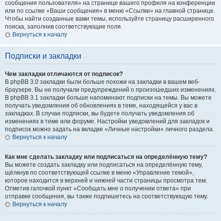
сообщения пользователя» на странице вашего профиля на конференции
или по ссылке «Ваши сообщения» в меню «Ссылки» на главной странице.
Чтобы найти созданные вами темы, используйте страницу расширенного
поиска, заполнив соответствующие поля.
Вернуться к началу
Подписки и закладки
Чем закладки отличаются от подписок?
В phpBB 3.0 закладки были больше похожи на закладки в вашем веб-
браузере. Вы не получали предупреждений о произошедших изменениях.
В phpBB 3.1 закладки больше напоминают подписки на темы. Вы можете
получать уведомления об обновлениях в теме, находящейся у вас в
закладках. В случае подписки, вы будете получать уведомления об
изменениях в теме или форуме. Настройки уведомлений для закладок и
подписок можно задать на вкладке «Личные настройки» личного раздела.
Вернуться к началу
Как мне сделать закладку или подписаться на определённую тему?
Вы можете создать закладку или подписаться на определённую тему,
щёлкнув по соответствующей ссылке в меню «Управление темой»,
которое находится в верхней и нижней части страницы просмотра тем.
Отметив галочкой пункт «Сообщать мне о получении ответа» при
отправке сообщения, вы также подпишетесь на соответствующую тему.
Вернуться к началу