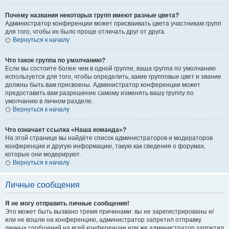
Почему названия некоторых групп имеют разные цвета?
Администратор конференции может присваивать цвета участникам групп
для того, чтобы их было проще отличать друг от друга.
Вернуться к началу
Что такое группа по умолчанию?
Если вы состоите более чем в одной группе, ваша группа по умолчанию
используется для того, чтобы определить, какие групповые цвет и звание
должны быть вам присвоены. Администратор конференции может
предоставить вам разрешение самому изменять вашу группу по
умолчанию в личном разделе.
Вернуться к началу
Что означает ссылка «Наша команда»?
На этой странице вы найдёте список администраторов и модераторов
конференции и другую информацию, такую как сведения о форумах,
которые они модерируют.
Вернуться к началу
Личные сообщения
Я не могу отправить личные сообщения!
Это может быть вызвано тремя причинами: вы не зарегистрированы и/
или не вошли на конференцию, администратор запретил отправку
личных сообщений на всей конференции или же администратор запретил