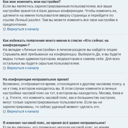
Как мне изменить мои настройки?
Если вы являетесь зарегистрированным пользователем, все ваши
настройки хранятся в базе данных конференции. Чтобы изменить их,
щёлкните на имени пользователя вверху страницы и перейдите по
ссылке
Личный раздел
. Там вы можете изменить все свои настройки и
предпочтения.
Вернуться к началу
Как избежать появления моего имени в списке «Кто сейчас на
конференции»?
На вкладке «Личные настройки» в личном разделе вы найдёте опцию
Скрывать моё пребывание на конференции
. Выберите
Да
, и вы будете
видны только администраторам, модераторам и самому себе. Для всех
остальных вы будете скрытым пользователем.
Вернуться к началу
На конференции неправильное время!
Возможно, отображается время, относящееся к другому часовому поясу, а
не к тому, в котором находитесь вы. В этом случае измените в личных
настройках часовой пояс на тот, в котором вы находитесь: Москва, Киев и
т. д. Учтите, что изменять часовой пояс, как и большинство настроек,
могут только зарегистрированные пользователи. Если вы не
зарегистрированы, то сейчас удачный момент сделать это.
Вернуться к началу
Я изменил часовой пояс, но время всё равно неправильное!
Если вы уверены, что правильно указали часовой пояс, но время