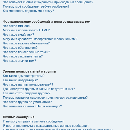
Что означает кнопка «Сохранить» при создании сообщения?
Почему моё сообщение требует одобрения?
Как мне вновь поднять мою тему?
Форматирование сообщений и типы создаваемых тем
Что такое BBCode?
Могу ли я использовать HTML?
Что такое смайлики?
Могу ли я добавлять изображения к сообщениям?
Что такое важные объявления?
Что такое объявления?
Что такое прилепленные темы?
Что такое закрытые темы?
Что такое значки тем?
Уровни пользователей и группы
Кто такие администраторы?
Кто такие модераторы?
Что такое группы пользователей?
Где находятся группы и как мне вступить в них?
Как мне стать лидером группы?
Почему названия некоторых групп имеют разные цвета?
Что такое группа по умолчанию?
Что означает ссылка «Наша команда»?
Личные сообщения
Я не могу отправить личные сообщения!
Я постоянно получаю нежелательные личные сообщения!