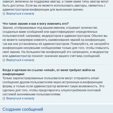
зависит, включена ли поддержка аватар, а также какие типы аватар могут
быть доступны. Если вы не можете использовать аватары, свяжитесь с
администратором конференции для выяснения причин.
Вернуться к началу
Что такое звание и как я могу изменить его?
Звания, отображаемые под вашим именем, отражают количество
созданных вами сообщений или идентифицируют определённых
пользователей: например, модераторов и администраторов. Обычно вы
не можете напрямую изменять наименования званий на конференции,
так как они установлены её администратором. Пожалуйста, не засоряйте
конференцию ненужными сообщениями только для того, чтобы повысить
своё звание. На большинстве конференций это запрещено, и модератор
или администратор понизят значение вашего счётчика сообщений.
Вернуться к началу
Когда я щёлкаю по ссылке «email», от меня требуют войти на
конференцию!
Только зарегистрированные пользователи могут отправлять email-
сообщения другим пользователям через встроенную в конференцию
форму, и только если администратор включил такую возможность. Это
сделано для того, чтобы предотвратить злоупотребления почтовой
системой анонимными пользователями.
Вернуться к началу
Создание сообщений