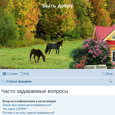
Быть добру
Ссылки
FAQ
Вход
Список форумов
ои
Часто задаваемые вопросы
ск
Вход на конференцию и регистрация
Зачем мне нужно регистрироваться?
Что такое COPPA?
Почему я не могу зарегистрироваться?