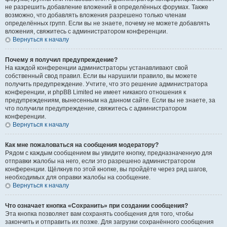
не разрешить добавление вложений в определённых форумах. Также
возможно, что добавлять вложения разрешено только членам
определённых групп. Если вы не знаете, почему не можете добавлять
вложения, свяжитесь с администратором конференции.
Вернуться к началу
Почему я получил предупреждение?
На каждой конференции администраторы устанавливают свой
собственный свод правил. Если вы нарушили правило, вы можете
получить предупреждение. Учтите, что это решение администратора
конференции, и phpBB Limited не имеет никакого отношения к
предупреждениям, вынесенным на данном сайте. Если вы не знаете, за
что получили предупреждение, свяжитесь с администратором
конференции.
Вернуться к началу
Как мне пожаловаться на сообщения модератору?
Рядом с каждым сообщением вы увидите кнопку, предназначенную для
отправки жалобы на него, если это разрешено администратором
конференции. Щёлкнув по этой кнопке, вы пройдёте через ряд шагов,
необходимых для оправки жалобы на сообщение.
Вернуться к началу
Что означает кнопка «Сохранить» при создании сообщения?
Эта кнопка позволяет вам сохранять сообщения для того, чтобы
закончить и отправить их позже. Для загрузки сохранённого сообщения