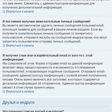
это вам лично. Свяжитесь с администратором конференции для
получения дополнительной информации.
Вернуться к началу
Я постоянно получаю нежелательные личные сообщения!
Вы можете автоматически удалять личные сообщения пользователей,
используя правила для сообщений в вашем личном разделе. Если вы
получаете оскорбительные личные сообщения от конкретного
пользователя, отправьте жалобы на сообщения модераторам; они могут
запретить пользователю отправку личных сообщений.
Вернуться к началу
Я получил спам или оскорбительный email от кого-то с этой
конференции!
Мы сожалеем об этом. Форма отправки email на данной конференции
включает меры предосторожности и возможность отслеживания
пользователей, отправляющих подобные сообщения. Отправьте email-
сообщение администратору конференции с полной копией полученного
письма. Очень важно включить все заголовки, в которых содержится
детальная информация об отправителе. Администратор конференции
сможет в этом случае принять меры.
Вернуться к началу
Друзья и недруги
Что означают списки друзей и недругов?