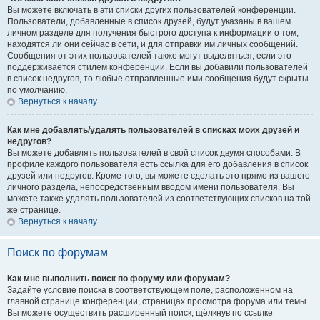
Вы можете включать в эти списки других пользователей конференции.
Пользователи, добавленные в список друзей, будут указаны в вашем
личном разделе для получения быстрого доступа к информации о том,
находятся ли они сейчас в сети, и для отправки им личных сообщений.
Сообщения от этих пользователей также могут выделяться, если это
поддерживается стилем конференции. Если вы добавили пользователей
в список недругов, то любые отправленные ими сообщения будут скрыты
по умолчанию.
Вернуться к началу
Как мне добавлять/удалять пользователей в списках моих друзей и
недругов?
Вы можете добавлять пользователей в свой список двумя способами. В
профиле каждого пользователя есть ссылка для его добавления в список
друзей или недругов. Кроме того, вы можете сделать это прямо из вашего
личного раздела, непосредственным вводом имени пользователя. Вы
можете также удалять пользователей из соответствующих списков на той
же странице.
Вернуться к началу
Поиск по форумам
Как мне выполнить поиск по форуму или форумам?
Задайте условие поиска в соответствующем поле, расположенном на
главной странице конференции, страницах просмотра форума или темы.
Вы можете осуществить расширенный поиск, щёлкнув по ссылке