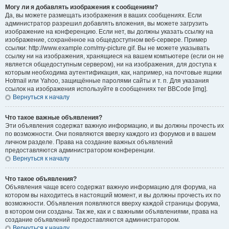
Могу ли я добавлять изображения к сообщениям?
Да, вы можете размещать изображения в ваших сообщениях. Если
администратор разрешил добавлять вложения, вы можете загрузить
изображение на конференцию. Если нет, вы должны указать ссылку на
изображение, сохранённое на общедоступном веб-сервере. Пример
ссылки: http://www.example.com/my-picture.gif. Вы не можете указывать
ссылку ни на изображения, хранящиеся на вашем компьютере (если он не
является общедоступным сервером), ни на изображения, для доступа к
которым необходима аутентификация, как, например, на почтовые ящики
Hotmail или Yahoo, защищённые паролями сайты и т. п. Для указания
ссылок на изображения используйте в сообщениях тег BBCode [img].
Вернуться к началу
Что такое важные объявления?
Эти объявления содержат важную информацию, и вы должны прочесть их
по возможности. Они появляются вверху каждого из форумов и в вашем
личном разделе. Права на создание важных объявлений
предоставляются администратором конференции.
Вернуться к началу
Что такое объявления?
Объявления чаще всего содержат важную информацию для форума, на
котором вы находитесь в настоящий момент, и вы должны прочесть их по
возможности. Объявления появляются вверху каждой страницы форума,
в котором они созданы. Так же, как и с важными объявлениями, права на
создание объявлений предоставляются администратором.
Вернуться к началу