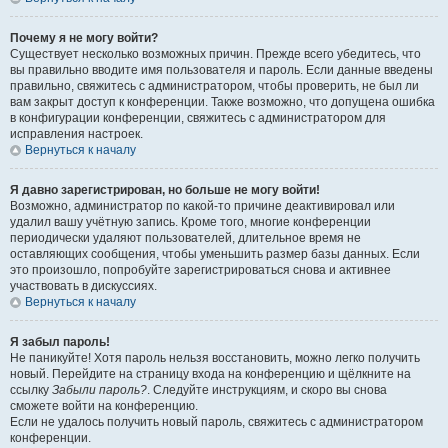
Почему я не могу войти?
Существует несколько возможных причин. Прежде всего убедитесь, что
вы правильно вводите имя пользователя и пароль. Если данные введены
правильно, свяжитесь с администратором, чтобы проверить, не был ли
вам закрыт доступ к конференции. Также возможно, что допущена ошибка
в конфигурации конференции, свяжитесь с администратором для
исправления настроек.
Вернуться к началу
Я давно зарегистрирован, но больше не могу войти!
Возможно, администратор по какой-то причине деактивировал или
удалил вашу учётную запись. Кроме того, многие конференции
периодически удаляют пользователей, длительное время не
оставляющих сообщения, чтобы уменьшить размер базы данных. Если
это произошло, попробуйте зарегистрироваться снова и активнее
участвовать в дискуссиях.
Вернуться к началу
Я забыл пароль!
Не паникуйте! Хотя пароль нельзя восстановить, можно легко получить
новый. Перейдите на страницу входа на конференцию и щёлкните на
ссылку
Забыли пароль?
. Следуйте инструкциям, и скоро вы снова
сможете войти на конференцию.
Если не удалось получить новый пароль, свяжитесь с администратором
конференции.