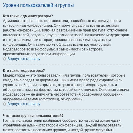
Уровни пользователей и группы
Кто такие администраторы?
Администраторы — это пользователи, наделённые высшим уровнем
контроля над конференцией. Они могут управлять всеми аспектами
работы конференции, включая разграничение прав доступа, отключение
пользователей, создание групп пользователей, назначение модераторов
и т. п., в зависимости от прав, предоставленных им создателем
конференции. Они также могут обладать всеми возможностями
модераторов во всех форумах, в зависимости от настроек,
произведённых создателем конференции.
Вернуться к началу
Кто такие модераторы?
Модераторы — это пользователи (или группы пользователей), которые
ежедневно следят за форумами. Они имеют право редактировать или
удалять сообщения, закрывать, открывать, перемещать, удалять и
объединять темы на форуме, за который они отвечают. Основные задачи
модераторов — не допускать несоответствия содержания сообщений
обсуждаемым темам (оффтопик), оскорблений.
Вернуться к началу
Что такое группы пользователей?
Группы пользователей разбивают сообщество на структурные части,
управляемые администратором конференции. Каждый пользователь
может состоять в нескольких группах, и каждой группе могут быть