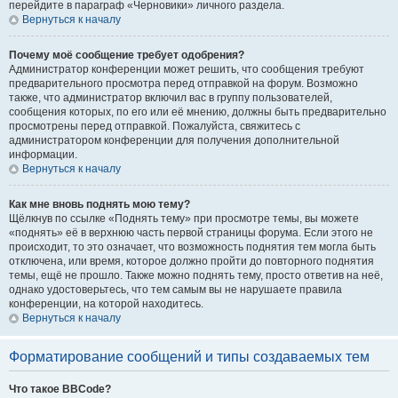
перейдите в параграф «Черновики» личного раздела.
Вернуться к началу
Почему моё сообщение требует одобрения?
Администратор конференции может решить, что сообщения требуют
предварительного просмотра перед отправкой на форум. Возможно
также, что администратор включил вас в группу пользователей,
сообщения которых, по его или её мнению, должны быть предварительно
просмотрены перед отправкой. Пожалуйста, свяжитесь с
администратором конференции для получения дополнительной
информации.
Вернуться к началу
Как мне вновь поднять мою тему?
Щёлкнув по ссылке «Поднять тему» при просмотре темы, вы можете
«поднять» её в верхнюю часть первой страницы форума. Если этого не
происходит, то это означает, что возможность поднятия тем могла быть
отключена, или время, которое должно пройти до повторного поднятия
темы, ещё не прошло. Также можно поднять тему, просто ответив на неё,
однако удостоверьтесь, что тем самым вы не нарушаете правила
конференции, на которой находитесь.
Вернуться к началу
Форматирование сообщений и типы создаваемых тем
Что такое BBCode?