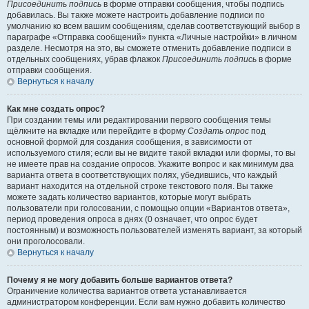
Присоединить подпись
в форме отправки сообщения, чтобы подпись
добавилась. Вы также можете настроить добавление подписи по
умолчанию ко всем вашим сообщениям, сделав соответствующий выбор в
параграфе «Отправка сообщений» пункта «Личные настройки» в личном
разделе. Несмотря на это, вы сможете отменить добавление подписи в
отдельных сообщениях, убрав флажок
Присоединить подпись
в форме
отправки сообщения.
Вернуться к началу
Как мне создать опрос?
При создании темы или редактировании первого сообщения темы
щёлкните на вкладке или перейдите в форму
Создать опрос
под
основной формой для создания сообщения, в зависимости от
используемого стиля; если вы не видите такой вкладки или формы, то вы
не имеете прав на создание опросов. Укажите вопрос и как минимум два
варианта ответа в соответствующих полях, убедившись, что каждый
вариант находится на отдельной строке текстового поля. Вы также
можете задать количество вариантов, которые могут выбрать
пользователи при голосовании, с помощью опции «Вариантов ответа»,
период проведения опроса в днях (0 означает, что опрос будет
постоянным) и возможность пользователей изменять вариант, за который
они проголосовали.
Вернуться к началу
Почему я не могу добавить больше вариантов ответа?
Ограничение количества вариантов ответа устанавливается
администратором конференции. Если вам нужно добавить количество