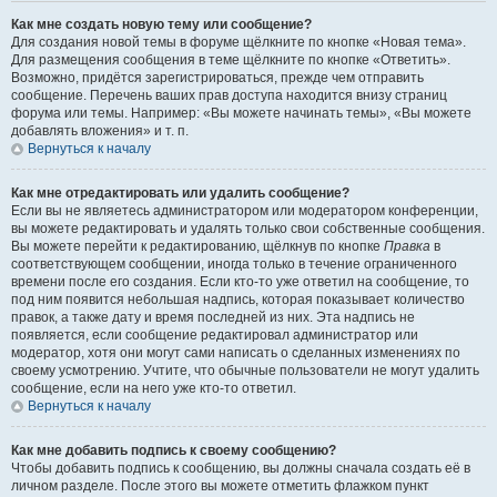
Как мне создать новую тему или сообщение?
Для создания новой темы в форуме щёлкните по кнопке «Новая тема».
Для размещения сообщения в теме щёлкните по кнопке «Ответить».
Возможно, придётся зарегистрироваться, прежде чем отправить
сообщение. Перечень ваших прав доступа находится внизу страниц
форума или темы. Например: «Вы можете начинать темы», «Вы можете
добавлять вложения» и т. п.
Вернуться к началу
Как мне отредактировать или удалить сообщение?
Если вы не являетесь администратором или модератором конференции,
вы можете редактировать и удалять только свои собственные сообщения.
Вы можете перейти к редактированию, щёлкнув по кнопке
Правка
в
соответствующем сообщении, иногда только в течение ограниченного
времени после его создания. Если кто-то уже ответил на сообщение, то
под ним появится небольшая надпись, которая показывает количество
правок, а также дату и время последней из них. Эта надпись не
появляется, если сообщение редактировал администратор или
модератор, хотя они могут сами написать о сделанных изменениях по
своему усмотрению. Учтите, что обычные пользователи не могут удалить
сообщение, если на него уже кто-то ответил.
Вернуться к началу
Как мне добавить подпись к своему сообщению?
Чтобы добавить подпись к сообщению, вы должны сначала создать её в
личном разделе. После этого вы можете отметить флажком пункт