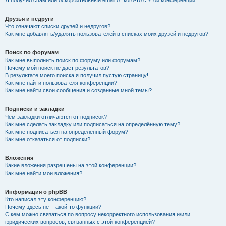
Я получил спам или оскорбительный email от кого-то с этой конференции!
Друзья и недруги
Что означают списки друзей и недругов?
Как мне добавлять/удалять пользователей в списках моих друзей и недругов?
Поиск по форумам
Как мне выполнить поиск по форуму или форумам?
Почему мой поиск не даёт результатов?
В результате моего поиска я получил пустую страницу!
Как мне найти пользователя конференции?
Как мне найти свои сообщения и созданные мной темы?
Подписки и закладки
Чем закладки отличаются от подписок?
Как мне сделать закладку или подписаться на определённую тему?
Как мне подписаться на определённый форум?
Как мне отказаться от подписки?
Вложения
Какие вложения разрешены на этой конференции?
Как мне найти мои вложения?
Информация о phpBB
Кто написал эту конференцию?
Почему здесь нет такой-то функции?
С кем можно связаться по вопросу некорректного использования и/или
юридических вопросов, связанных с этой конференцией?