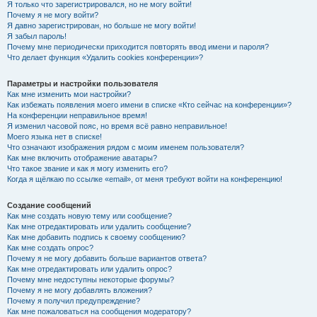
Я только что зарегистрировался, но не могу войти!
Почему я не могу войти?
Я давно зарегистрирован, но больше не могу войти!
Я забыл пароль!
Почему мне периодически приходится повторять ввод имени и пароля?
Что делает функция «Удалить cookies конференции»?
Параметры и настройки пользователя
Как мне изменить мои настройки?
Как избежать появления моего имени в списке «Кто сейчас на конференции»?
На конференции неправильное время!
Я изменил часовой пояс, но время всё равно неправильное!
Моего языка нет в списке!
Что означают изображения рядом с моим именем пользователя?
Как мне включить отображение аватары?
Что такое звание и как я могу изменить его?
Когда я щёлкаю по ссылке «email», от меня требуют войти на конференцию!
Создание сообщений
Как мне создать новую тему или сообщение?
Как мне отредактировать или удалить сообщение?
Как мне добавить подпись к своему сообщению?
Как мне создать опрос?
Почему я не могу добавить больше вариантов ответа?
Как мне отредактировать или удалить опрос?
Почему мне недоступны некоторые форумы?
Почему я не могу добавлять вложения?
Почему я получил предупреждение?
Как мне пожаловаться на сообщения модератору?