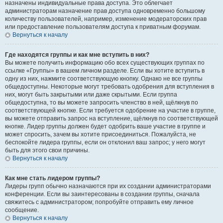
назначены индивидуальные права доступа. Это облегчает
администраторам назначение прав доступа одновременно большому
количеству пользователей, например, изменение модераторских прав
или предоставление пользователям доступа к приватным форумам.
Вернуться к началу
Где находятся группы и как мне вступить в них?
Вы можете получить информацию обо всех существующих группах по
ссылке «Группы» в вашем личном разделе. Если вы хотите вступить в
одну из них, нажмите соответствующую кнопку. Однако не все группы
общедоступны. Некоторые могут требовать одобрения для вступления в
них, могут быть закрытыми или даже скрытыми. Если группа
общедоступна, то вы можете запросить членство в ней, щёлкнув по
соответствующей кнопке. Если требуется одобрение на участие в группе,
вы можете отправить запрос на вступление, щёлкнув по соответствующей
кнопке. Лидер группы должен будет одобрить ваше участие в группе и
может спросить, зачем вы хотите присоединиться. Пожалуйста, не
беспокойте лидера группы, если он отклонил ваш запрос; у него могут
быть для этого свои причины.
Вернуться к началу
Как мне стать лидером группы?
Лидеры групп обычно назначаются при их создании администраторами
конференции. Если вы заинтересованы в создании группы, сначала
свяжитесь с администратором; попробуйте отправить ему личное
сообщение.
Вернуться к началу