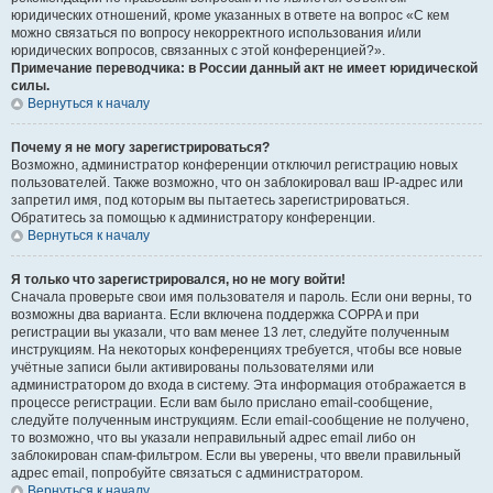
юридических отношений, кроме указанных в ответе на вопрос «С кем
можно связаться по вопросу некорректного использования и/или
юридических вопросов, связанных с этой конференцией?».
Примечание переводчика: в России данный акт не имеет юридической
силы.
Вернуться к началу
Почему я не могу зарегистрироваться?
Возможно, администратор конференции отключил регистрацию новых
пользователей. Также возможно, что он заблокировал ваш IP-адрес или
запретил имя, под которым вы пытаетесь зарегистрироваться.
Обратитесь за помощью к администратору конференции.
Вернуться к началу
Я только что зарегистрировался, но не могу войти!
Сначала проверьте свои имя пользователя и пароль. Если они верны, то
возможны два варианта. Если включена поддержка COPPA и при
регистрации вы указали, что вам менее 13 лет, следуйте полученным
инструкциям. На некоторых конференциях требуется, чтобы все новые
учётные записи были активированы пользователями или
администратором до входа в систему. Эта информация отображается в
процессе регистрации. Если вам было прислано email-сообщение,
следуйте полученным инструкциям. Если email-сообщение не получено,
то возможно, что вы указали неправильный адрес email либо он
заблокирован спам-фильтром. Если вы уверены, что ввели правильный
адрес email, попробуйте связаться с администратором.
Вернуться к началу