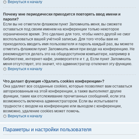
Вернуться к началу
Почему мне периодически приходится повторять ввод имени и
пароля?
Если вы не отметили флажком пункт
Запомнить меня
, вы сможете
оставаться под своим именем на конференции только некоторое
ограниченное время. Это сделано для того, чтобы никто другой не смог
воспользоваться вашей учётной записью. Для того чтобы вам не
приходилось вводить имя пользователя и пароль каждый раз, вы можете
отметить флажком пункт
Запомнить меня
при входе на конференцию. Не
рекомендуется делать это на общедоступном компьютере, например в
библиотеке, интернет-кафе, университете и т. д. Если пункт
Запомнить
меня
отсутствует, это значит, что администратор отключил эту функцию.
Вернуться к началу
Что делает функция «Удалить cookies конференции»?
Она удаляет все созданные cookies, которые позволяют вам оставаться
авторизованным на этой конференции, а также выполняют другие
функции, такие как отслеживание прочитанных сообщений, если эта
возможность включена администратором. Если вы испытываете
трудности с входом на конференцию или выходом с конференции,
возможно, удаление cookies может помочь.
Вернуться к началу
Параметры и настройки пользователя