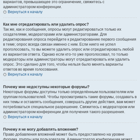
вариантов, превышающее это ограничение, свяжитесь с
администратором конференции.
Вернуться к началу
Как мне отредактировать или удалить опрос?
Так же, как и сообщения, опросы могут редактироваться только их
создателями, модераторами или администраторами. Для
редактирования опроса перейдите к редактированию первого сообщения
в теме; опрос всегда связан именно с ним. Если никто не успел
проголосовать, то вы можете удалить опрос или отредактировать любой
из вариантов ответа. Однако если кто-то уже проголосовал, то только
модераторы или администраторы могут отредактировать или удалить
опрос. Это сделано для того, чтобы нельзя было менять варианты
ответов во время голосования.
Вернуться к началу
Почему мне недоступны некоторые форумы?
Некоторые форумы доступны только определённым пользователям или
группам пользователей. Чтобы просматривать такие форумы, создавать в
них темы и оставлять сообщения, совершать другие действия, вам может
потребоваться специальное разрешение. Свяжитесь с модератором или
администратором конференции для получения такого разрешения.
Вернуться к началу
Почему я не могу добавлять вложения?
Право добавления вложений может быть предоставлено на уровне
форума, группы или пользователя. Администратор конференции может