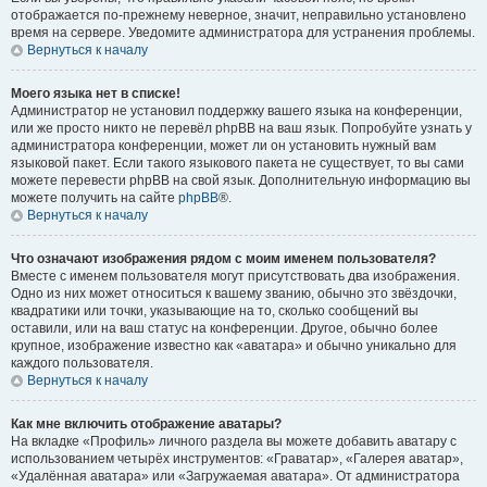
отображается по-прежнему неверное, значит, неправильно установлено
время на сервере. Уведомите администратора для устранения проблемы.
Вернуться к началу
Моего языка нет в списке!
Администратор не установил поддержку вашего языка на конференции,
или же просто никто не перевёл phpBB на ваш язык. Попробуйте узнать у
администратора конференции, может ли он установить нужный вам
языковой пакет. Если такого языкового пакета не существует, то вы сами
можете перевести phpBB на свой язык. Дополнительную информацию вы
можете получить на сайте
phpBB
®.
Вернуться к началу
Что означают изображения рядом с моим именем пользователя?
Вместе с именем пользователя могут присутствовать два изображения.
Одно из них может относиться к вашему званию, обычно это звёздочки,
квадратики или точки, указывающие на то, сколько сообщений вы
оставили, или на ваш статус на конференции. Другое, обычно более
крупное, изображение известно как «аватара» и обычно уникально для
каждого пользователя.
Вернуться к началу
Как мне включить отображение аватары?
На вкладке «Профиль» личного раздела вы можете добавить аватару с
использованием четырёх инструментов: «Граватар», «Галерея аватар»,
«Удалённая аватара» или «Загружаемая аватара». От администратора