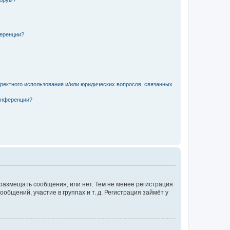
форум?
ференции?
рректного использования и/или юридических вопросов, связанных
конференции?
 размещать сообщения, или нет. Тем не менее регистрация
щений, участие в группах и т. д. Регистрация займёт у