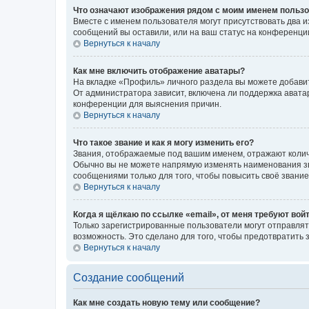
Что означают изображения рядом с моим именем польз
Вместе с именем пользователя могут присутствовать два и
сообщений вы оставили, или на ваш статус на конференции
Вернуться к началу
Как мне включить отображение аватары?
На вкладке «Профиль» личного раздела вы можете добавит
От администратора зависит, включена ли поддержка аватар
конференции для выяснения причин.
Вернуться к началу
Что такое звание и как я могу изменить его?
Звания, отображаемые под вашим именем, отражают коли
Обычно вы не можете напрямую изменять наименования зв
сообщениями только для того, чтобы повысить своё звани
Вернуться к началу
Когда я щёлкаю по ссылке «email», от меня требуют вой
Только зарегистрированные пользователи могут отправлят
возможность. Это сделано для того, чтобы предотвратит
Вернуться к началу
Создание сообщений
Как мне создать новую тему или сообщение?