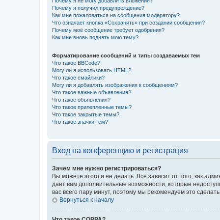
Почему я не могу добавлять вложения?
Почему я получил предупреждение?
Как мне пожаловаться на сообщения модератору?
Что означает кнопка «Сохранить» при создании сообщения?
Почему моё сообщение требует одобрения?
Как мне вновь поднять мою тему?
Форматирование сообщений и типы создаваемых тем
Что такое BBCode?
Могу ли я использовать HTML?
Что такое смайлики?
Могу ли я добавлять изображения к сообщениям?
Что такое важные объявления?
Что такое объявления?
Что такое прилепленные темы?
Что такое закрытые темы?
Что такое значки тем?
Вход на конференцию и регистрация
Зачем мне нужно регистрироваться?
Вы можете этого и не делать. Всё зависит от того, как а
даёт вам дополнительные возможности, которые недоступны
вас всего пару минут, поэтому мы рекомендуем это сделать
Вернуться к началу
Что такое COPPA?