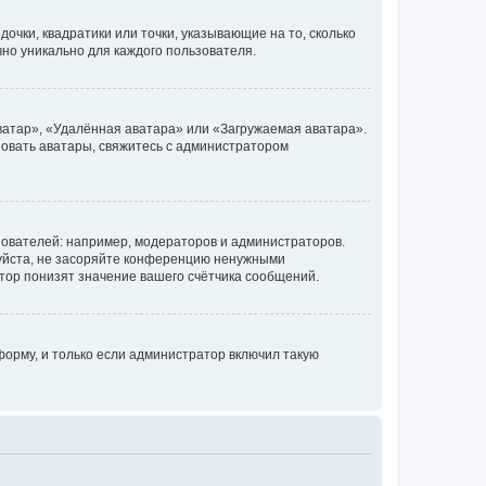
очки, квадратики или точки, указывающие на то, сколько
чно уникально для каждого пользователя.
ватар», «Удалённая аватара» или «Загружаемая аватара».
ьзовать аватары, свяжитесь с администратором
ователей: например, модераторов и администраторов.
уйста, не засоряйте конференцию ненужными
тор понизят значение вашего счётчика сообщений.
орму, и только если администратор включил такую