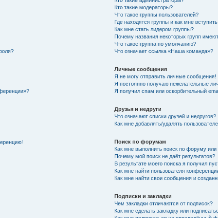
Кто такие администраторы?
Кто такие модераторы?
Что такое группы пользователей?
Где находятся группы и как мне вступить
Как мне стать лидером группы?
Почему названия некоторых групп имеют
Что такое группа по умолчанию?
роля?
Что означает ссылка «Наша команда»?
Личные сообщения
Я не могу отправить личные сообщения!
Я постоянно получаю нежелательные ли
нференции»?
Я получил спам или оскорбительный email
Друзья и недруги
Что означают списки друзей и недругов?
Как мне добавлять/удалять пользователе
Поиск по форумам
ференцию!
Как мне выполнить поиск по форуму ил
Почему мой поиск не даёт результатов?
В результате моего поиска я получил пу
Как мне найти пользователя конференци
Как мне найти свои сообщения и создан
Подписки и закладки
Чем закладки отличаются от подписок?
Как мне сделать закладку или подписат