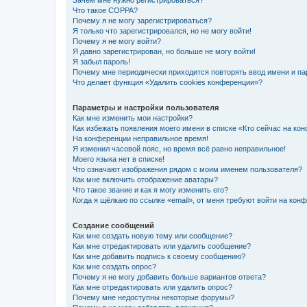
Зачем мне нужно регистрироваться?
Что такое COPPA?
Почему я не могу зарегистрироваться?
Я только что зарегистрировался, но не могу войти!
Почему я не могу войти?
Я давно зарегистрирован, но больше не могу войти!
Я забыл пароль!
Почему мне периодически приходится повторять ввод имени и па
Что делает функция «Удалить cookies конференции»?
Параметры и настройки пользователя
Как мне изменить мои настройки?
Как избежать появления моего имени в списке «Кто сейчас на ко
На конференции неправильное время!
Я изменил часовой пояс, но время всё равно неправильное!
Моего языка нет в списке!
Что означают изображения рядом с моим именем пользователя?
Как мне включить отображение аватары?
Что такое звание и как я могу изменить его?
Когда я щёлкаю по ссылке «email», от меня требуют войти на кон
Создание сообщений
Как мне создать новую тему или сообщение?
Как мне отредактировать или удалить сообщение?
Как мне добавить подпись к своему сообщению?
Как мне создать опрос?
Почему я не могу добавить больше вариантов ответа?
Как мне отредактировать или удалить опрос?
Почему мне недоступны некоторые форумы?