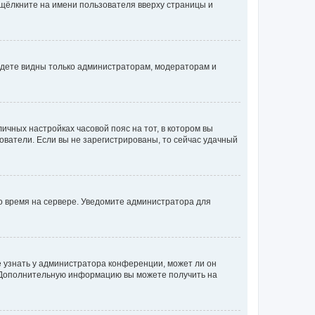
 щёлкните на имени пользователя вверху страницы и
будете видны только администраторам, модераторам и
личных настройках часовой пояс на тот, в котором вы
ьзователи. Если вы не зарегистрированы, то сейчас удачный
но время на сервере. Уведомите администратора для
е узнать у администратора конференции, может ли он
к. Дополнительную информацию вы можете получить на