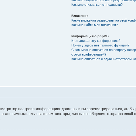
Как мне подписаться на определённый 
Как мне отказаться от подписки?
Вложения
Какие вложения разрешены на этой кон
Как мне найти мои вложения?
Информация о phpBB
Кто написал эту конференцию?
Почему здесь нет такой-то функции?
С кем можно связаться по вопросу неко
с этой конференцией?
Как мне связаться с администратором 
дминистратор настроил конференцию: должны ли вы зарегистрироваться, чтобы
 анонимным пользователям: аватары, личные сообщения, отправка email-сооб
.