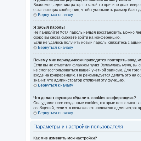
Возможно, администратор по какой-то причине деактивиро
оставляющих сообщения, чтобы уменьшить размер базы дан
Вернуться к началу
Я забыл пароль!
Не паникуйте! Хотя пароль нельзя восстановить, можно л
скоро вы снова сможете войти на конференцию.
Если не удалось получить новый пароль, свяжитесь с адм
Вернуться к началу
Почему мне периодически приходится повторять ввод и
Если вы не отметили флажком пункт
Запомнить меня
, вы 
не смог воспользоваться вашей учётной записью. Для того
входе на конференцию. Не рекомендуется делать это на об
значит, что администратор отключил эту функцию.
Вернуться к началу
Что делает функция «Удалить cookies конференции»?
Она удаляет все созданные cookies, которые позволяют в
сообщений, если эта возможность включена администратор
Вернуться к началу
Параметры и настройки пользователя
Как мне изменить мои настройки?