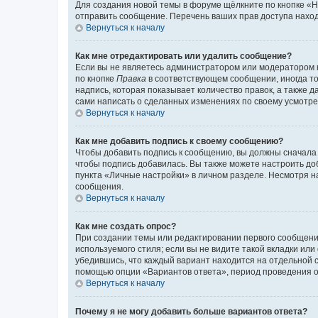
Для создания новой темы в форуме щёлкните по кнопке «Н
отправить сообщение. Перечень ваших прав доступа наход
Вернуться к началу
Как мне отредактировать или удалить сообщение?
Если вы не являетесь администратором или модератором 
по кнопке
Правка
в соответствующем сообщении, иногда тол
надпись, которая показывает количество правок, а также 
сами написать о сделанных изменениях по своему усмотрен
Вернуться к началу
Как мне добавить подпись к своему сообщению?
Чтобы добавить подпись к сообщению, вы должны сначала 
чтобы подпись добавилась. Вы также можете настроить д
пункта «Личные настройки» в личном разделе. Несмотря н
сообщения.
Вернуться к началу
Как мне создать опрос?
При создании темы или редактировании первого сообщени
используемого стиля; если вы не видите такой вкладки или
убедившись, что каждый вариант находится на отдельной с
помощью опции «Вариантов ответа», период проведения опр
Вернуться к началу
Почему я не могу добавить больше вариантов ответа?