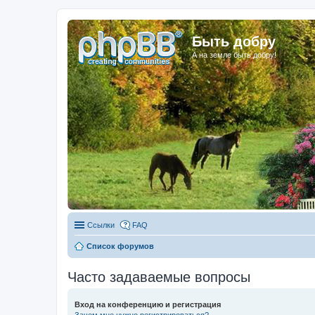
Быть добру
А на земле быть добру!
Ссылки
FAQ
Список форумов
Часто задаваемые вопросы
Вход на конференцию и регистрация