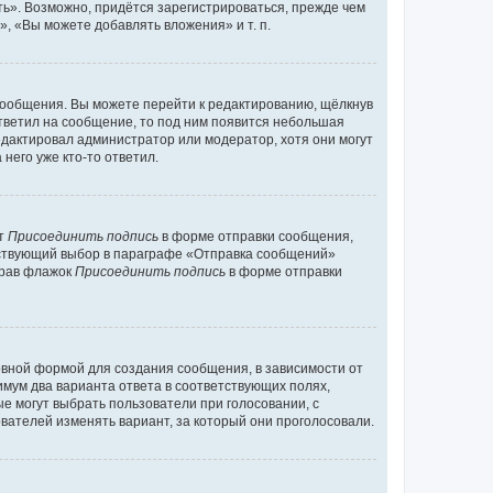
ь». Возможно, придётся зарегистрироваться, прежде чем
, «Вы можете добавлять вложения» и т. п.
сообщения. Вы можете перейти к редактированию, щёлкнув
ответил на сообщение, то под ним появится небольшая
редактировал администратор или модератор, хотя они могут
него уже кто-то ответил.
кт
Присоединить подпись
в форме отправки сообщения,
тствующий выбор в параграфе «Отправка сообщений»
брав флажок
Присоединить подпись
в форме отправки
вной формой для создания сообщения, в зависимости от
нимум два варианта ответа в соответствующих полях,
ые могут выбрать пользователи при голосовании, с
вателей изменять вариант, за который они проголосовали.