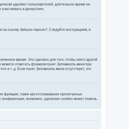
дически удаляют пользователей, длительное время не
участвовать в дискуссиях.
те на ссылку
Забыли пароль?
. Следуйте инструкциям, и
иченное время. Это сделано для того, чтобы никто другой
вы можете отметить флажком пункт
Запомнить меня
при
те и т. д. Если пункт
Запомнить меня
отсутствует, это
ие функции, такие как отслеживание прочитанных
 конференции, возможно, удаление cookies может помочь.