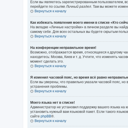
Если вы являетесь зарегистрированным пользователем, вс
перейдите по ссылке
Личный раздел
. Там вы можете измен
Вернуться к началу
Как избежать появления моего имени в списке «Кто сей
На вкладке «Личные настройки» в личном разделе вы най
самому себе. Для всех остальных вы будете скрытым поль
Вернуться к началу
На конференции неправильное время!
Возможно, отображается время, относящееся к другому часо
находитесь: Москва, Киев и т. д. Учтите, что изменять час
момент сделать это.
Вернуться к началу
Я изменил часовой пояс, но время всё равно неправильн
Если вы уверены, что правильно указали часовой пояс, н
устранения проблемы.
Вернуться к началу
Моего языка нет в списке!
Администратор не установил поддержку вашего языка на к
установить нужный вам языковой пакет. Если такого языко
сайте
phpBB
®.
Вернуться к началу