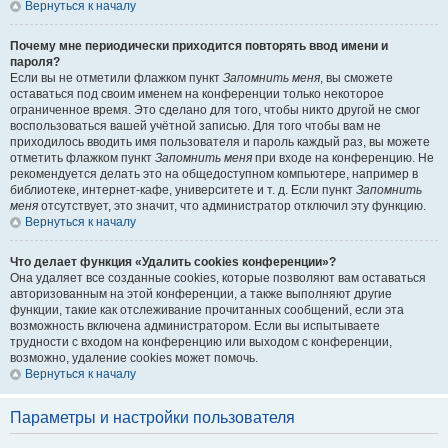
Вернуться к началу
Почему мне периодически приходится повторять ввод имени и
пароля?
Если вы не отметили флажком пункт
Запомнить меня
, вы сможете
оставаться под своим именем на конференции только некоторое
ограниченное время. Это сделано для того, чтобы никто другой не смог
воспользоваться вашей учётной записью. Для того чтобы вам не
приходилось вводить имя пользователя и пароль каждый раз, вы можете
отметить флажком пункт
Запомнить меня
при входе на конференцию. Не
рекомендуется делать это на общедоступном компьютере, например в
библиотеке, интернет-кафе, университете и т. д. Если пункт
Запомнить
меня
отсутствует, это значит, что администратор отключил эту функцию.
Вернуться к началу
Что делает функция «Удалить cookies конференции»?
Она удаляет все созданные cookies, которые позволяют вам оставаться
авторизованным на этой конференции, а также выполняют другие
функции, такие как отслеживание прочитанных сообщений, если эта
возможность включена администратором. Если вы испытываете
трудности с входом на конференцию или выходом с конференции,
возможно, удаление cookies может помочь.
Вернуться к началу
Параметры и настройки пользователя