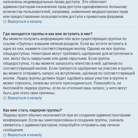
назначены индивидуальные права доступа. Это облегчает
администраторам назначение прав доступа одновременно большому
количеству пользователей, например, изменение модераторских прав
или предоставление пользователям доступа к приватным форумам.
Вернуться к началу
Где находятся группы и как мне вступить в них?
Вы можете получить информацию обо всех существующих группах по
ссылке «Группы» в вашем личном разделе. Если вы хотите вступить в
одну из них, нажмите соответствующую кнопку. Однако не все группы
общедоступны. Некоторые могут требовать одобрения для вступления в
них, могут быть закрытыми или даже скрытыми. Если группа
общедоступна, то вы можете запросить членство в ней, щёлкнув по
соответствующей кнопке. Если требуется одобрение на участие в группе,
вы можете отправить запрос на вступление, щёлкнув по соответствующей
кнопке. Лидер группы должен будет одобрить ваше участие в группе и
может спросить, зачем вы хотите присоединиться. Пожалуйста, не
беспокойте лидера группы, если он отклонил ваш запрос; у него могут
быть для этого свои причины.
Вернуться к началу
Как мне стать лидером группы?
Лидеры групп обычно назначаются при их создании администраторами
конференции. Если вы заинтересованы в создании группы, сначала
свяжитесь с администратором; попробуйте отправить ему личное
сообщение.
Вернуться к началу