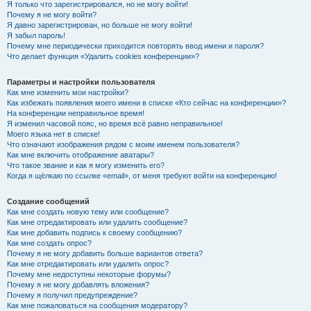
Я только что зарегистрировался, но не могу войти!
Почему я не могу войти?
Я давно зарегистрирован, но больше не могу войти!
Я забыл пароль!
Почему мне периодически приходится повторять ввод имени и пароля?
Что делает функция «Удалить cookies конференции»?
Параметры и настройки пользователя
Как мне изменить мои настройки?
Как избежать появления моего имени в списке «Кто сейчас на конференции»?
На конференции неправильное время!
Я изменил часовой пояс, но время всё равно неправильное!
Моего языка нет в списке!
Что означают изображения рядом с моим именем пользователя?
Как мне включить отображение аватары?
Что такое звание и как я могу изменить его?
Когда я щёлкаю по ссылке «email», от меня требуют войти на конференцию!
Создание сообщений
Как мне создать новую тему или сообщение?
Как мне отредактировать или удалить сообщение?
Как мне добавить подпись к своему сообщению?
Как мне создать опрос?
Почему я не могу добавить больше вариантов ответа?
Как мне отредактировать или удалить опрос?
Почему мне недоступны некоторые форумы?
Почему я не могу добавлять вложения?
Почему я получил предупреждение?
Как мне пожаловаться на сообщения модератору?