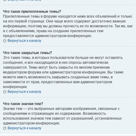
Что такое прилепленные темы?
Прилепленные темы в форуме находятся ниже всех объявлений и только
на его первой странице. Они чаще всего содержат достаточно важную
информацию, поэтому вы должны прочесть их по возможности. Так же, как
и с объявлениями, права на создание прилепленных тем
предоставляются администратором конференции.
Вернуться к началу
Что такое закрытые темы?
Это такие темы, в которых пользователи больше не могут оставлять
сообщения, и все находящиеся в них опросы автоматически
завершаются. Темы могут быть закрыты по многим причинам
модератором форума или администратором конференции. Вы также
можете иметь возможность закрывать созданные вами темы, в
зависимости от прав, предоставленных вам администратором
конференции.
Вернуться к началу
Что такое значки тем?
Значки тем — это выбранные авторами изображения, связанные с
сообщениями и отражающие их содержание. Возможность
использования значков тем зависит от разрешений, установленных
администратором конференции.
Вернуться к началу