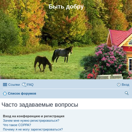
Быть добру
Ссылки
FAQ
Вход
Список форумов
ои
Часто задаваемые вопросы
ск
Вход на конференцию и регистрация
Зачем мне нужно регистрироваться?
Что такое COPPA?
Почему я не могу зарегистрироваться?