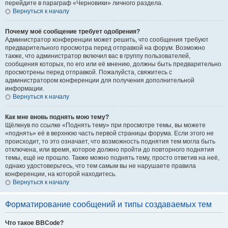
перейдите в параграф «Черновики» личного раздела.
Вернуться к началу
Почему моё сообщение требует одобрения?
Администратор конференции может решить, что сообщения требуют
предварительного просмотра перед отправкой на форум. Возможно
также, что администратор включил вас в группу пользователей,
сообщения которых, по его или её мнению, должны быть предварительно
просмотрены перед отправкой. Пожалуйста, свяжитесь с
администратором конференции для получения дополнительной
информации.
Вернуться к началу
Как мне вновь поднять мою тему?
Щёлкнув по ссылке «Поднять тему» при просмотре темы, вы можете
«поднять» её в верхнюю часть первой страницы форума. Если этого не
происходит, то это означает, что возможность поднятия тем могла быть
отключена, или время, которое должно пройти до повторного поднятия
темы, ещё не прошло. Также можно поднять тему, просто ответив на неё,
однако удостоверьтесь, что тем самым вы не нарушаете правила
конференции, на которой находитесь.
Вернуться к началу
Форматирование сообщений и типы создаваемых тем
Что такое BBCode?