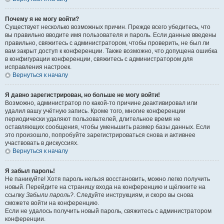
Почему я не могу войти?
Существует несколько возможных причин. Прежде всего убедитесь, что
вы правильно вводите имя пользователя и пароль. Если данные введены
правильно, свяжитесь с администратором, чтобы проверить, не был ли
вам закрыт доступ к конференции. Также возможно, что допущена ошибка
в конфигурации конференции, свяжитесь с администратором для
исправления настроек.
Вернуться к началу
Я давно зарегистрирован, но больше не могу войти!
Возможно, администратор по какой-то причине деактивировал или
удалил вашу учётную запись. Кроме того, многие конференции
периодически удаляют пользователей, длительное время не
оставляющих сообщения, чтобы уменьшить размер базы данных. Если
это произошло, попробуйте зарегистрироваться снова и активнее
участвовать в дискуссиях.
Вернуться к началу
Я забыл пароль!
Не паникуйте! Хотя пароль нельзя восстановить, можно легко получить
новый. Перейдите на страницу входа на конференцию и щёлкните на
ссылку
Забыли пароль?
. Следуйте инструкциям, и скоро вы снова
сможете войти на конференцию.
Если не удалось получить новый пароль, свяжитесь с администратором
конференции.