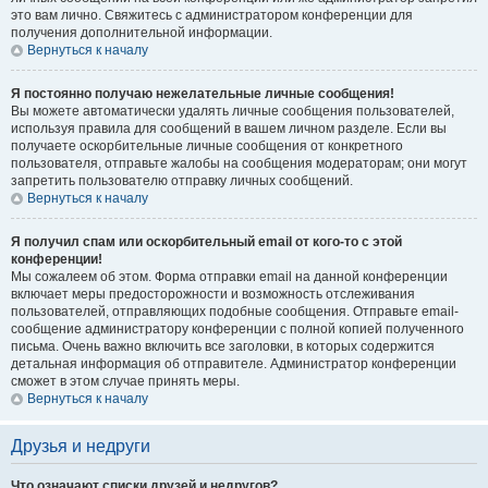
это вам лично. Свяжитесь с администратором конференции для
получения дополнительной информации.
Вернуться к началу
Я постоянно получаю нежелательные личные сообщения!
Вы можете автоматически удалять личные сообщения пользователей,
используя правила для сообщений в вашем личном разделе. Если вы
получаете оскорбительные личные сообщения от конкретного
пользователя, отправьте жалобы на сообщения модераторам; они могут
запретить пользователю отправку личных сообщений.
Вернуться к началу
Я получил спам или оскорбительный email от кого-то с этой
конференции!
Мы сожалеем об этом. Форма отправки email на данной конференции
включает меры предосторожности и возможность отслеживания
пользователей, отправляющих подобные сообщения. Отправьте email-
сообщение администратору конференции с полной копией полученного
письма. Очень важно включить все заголовки, в которых содержится
детальная информация об отправителе. Администратор конференции
сможет в этом случае принять меры.
Вернуться к началу
Друзья и недруги
Что означают списки друзей и недругов?