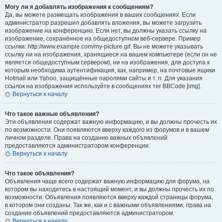
Могу ли я добавлять изображения к сообщениям?
Да, вы можете размещать изображения в ваших сообщениях. Если
администратор разрешил добавлять вложения, вы можете загрузить
изображение на конференцию. Если нет, вы должны указать ссылку на
изображение, сохранённое на общедоступном веб-сервере. Пример
ссылки: http://www.example.com/my-picture.gif. Вы не можете указывать
ссылку ни на изображения, хранящиеся на вашем компьютере (если он не
является общедоступным сервером), ни на изображения, для доступа к
которым необходима аутентификация, как, например, на почтовые ящики
Hotmail или Yahoo, защищённые паролями сайты и т. п. Для указания
ссылок на изображения используйте в сообщениях тег BBCode [img].
Вернуться к началу
Что такое важные объявления?
Эти объявления содержат важную информацию, и вы должны прочесть их
по возможности. Они появляются вверху каждого из форумов и в вашем
личном разделе. Права на создание важных объявлений
предоставляются администратором конференции.
Вернуться к началу
Что такое объявления?
Объявления чаще всего содержат важную информацию для форума, на
котором вы находитесь в настоящий момент, и вы должны прочесть их по
возможности. Объявления появляются вверху каждой страницы форума,
в котором они созданы. Так же, как и с важными объявлениями, права на
создание объявлений предоставляются администратором.
Вернуться к началу