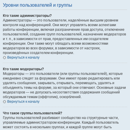
Уровни пользователей и группы
Кто такие администраторы?
Администраторы — это пользователи, наделённые высшим уровнем
контроля над конференцией. Они могут управлять всеми аспектами
работы конференции, включая разграничение прав доступа, отключение
пользователей, создание групп пользователей, назначение модераторов
и т. п., в зависимости от прав, предоставленных им создателем
конференции. Они также могут обладать всеми возможностями
модераторов во всех форумах, в зависимости от настроек,
произведённых создателем конференции.
Вернуться к началу
Кто такие модераторы?
Модераторы — это пользователи (или группы пользователей), которые
ежедневно следят за форумами. Они имеют право редактировать или
удалять сообщения, закрывать, открывать, перемещать, удалять и
объединять темы на форуме, за который они отвечают. Основные задачи
модераторов — не допускать несоответствия содержания сообщений
обсуждаемым темам (оффтопик), оскорблений.
Вернуться к началу
Что такое группы пользователей?
Группы пользователей разбивают сообщество на структурные части,
управляемые администратором конференции. Каждый пользователь
может состоять в нескольких группах, и каждой группе могут быть