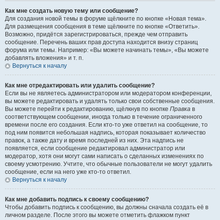
Как мне создать новую тему или сообщение?
Для создания новой темы в форуме щёлкните по кнопке «Новая тема».
Для размещения сообщения в теме щёлкните по кнопке «Ответить».
Возможно, придётся зарегистрироваться, прежде чем отправить
сообщение. Перечень ваших прав доступа находится внизу страниц
форума или темы. Например: «Вы можете начинать темы», «Вы можете
добавлять вложения» и т. п.
Вернуться к началу
Как мне отредактировать или удалить сообщение?
Если вы не являетесь администратором или модератором конференции,
вы можете редактировать и удалять только свои собственные сообщения.
Вы можете перейти к редактированию, щёлкнув по кнопке
Правка
в
соответствующем сообщении, иногда только в течение ограниченного
времени после его создания. Если кто-то уже ответил на сообщение, то
под ним появится небольшая надпись, которая показывает количество
правок, а также дату и время последней из них. Эта надпись не
появляется, если сообщение редактировал администратор или
модератор, хотя они могут сами написать о сделанных изменениях по
своему усмотрению. Учтите, что обычные пользователи не могут удалить
сообщение, если на него уже кто-то ответил.
Вернуться к началу
Как мне добавить подпись к своему сообщению?
Чтобы добавить подпись к сообщению, вы должны сначала создать её в
личном разделе. После этого вы можете отметить флажком пункт