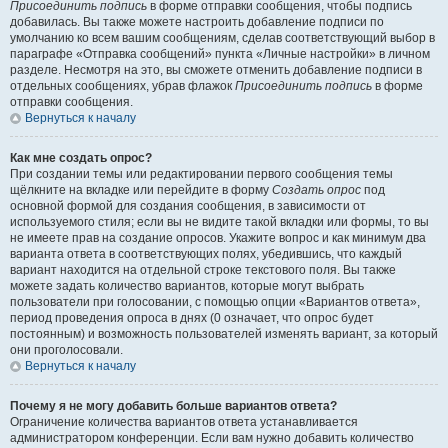
Присоединить подпись
в форме отправки сообщения, чтобы подпись
добавилась. Вы также можете настроить добавление подписи по
умолчанию ко всем вашим сообщениям, сделав соответствующий выбор в
параграфе «Отправка сообщений» пункта «Личные настройки» в личном
разделе. Несмотря на это, вы сможете отменить добавление подписи в
отдельных сообщениях, убрав флажок
Присоединить подпись
в форме
отправки сообщения.
Вернуться к началу
Как мне создать опрос?
При создании темы или редактировании первого сообщения темы
щёлкните на вкладке или перейдите в форму
Создать опрос
под
основной формой для создания сообщения, в зависимости от
используемого стиля; если вы не видите такой вкладки или формы, то вы
не имеете прав на создание опросов. Укажите вопрос и как минимум два
варианта ответа в соответствующих полях, убедившись, что каждый
вариант находится на отдельной строке текстового поля. Вы также
можете задать количество вариантов, которые могут выбрать
пользователи при голосовании, с помощью опции «Вариантов ответа»,
период проведения опроса в днях (0 означает, что опрос будет
постоянным) и возможность пользователей изменять вариант, за который
они проголосовали.
Вернуться к началу
Почему я не могу добавить больше вариантов ответа?
Ограничение количества вариантов ответа устанавливается
администратором конференции. Если вам нужно добавить количество