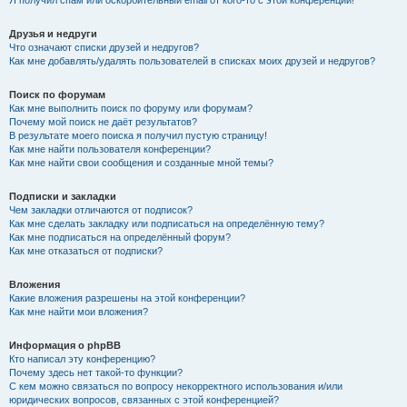
Я получил спам или оскорбительный email от кого-то с этой конференции!
Друзья и недруги
Что означают списки друзей и недругов?
Как мне добавлять/удалять пользователей в списках моих друзей и недругов?
Поиск по форумам
Как мне выполнить поиск по форуму или форумам?
Почему мой поиск не даёт результатов?
В результате моего поиска я получил пустую страницу!
Как мне найти пользователя конференции?
Как мне найти свои сообщения и созданные мной темы?
Подписки и закладки
Чем закладки отличаются от подписок?
Как мне сделать закладку или подписаться на определённую тему?
Как мне подписаться на определённый форум?
Как мне отказаться от подписки?
Вложения
Какие вложения разрешены на этой конференции?
Как мне найти мои вложения?
Информация о phpBB
Кто написал эту конференцию?
Почему здесь нет такой-то функции?
С кем можно связаться по вопросу некорректного использования и/или
юридических вопросов, связанных с этой конференцией?