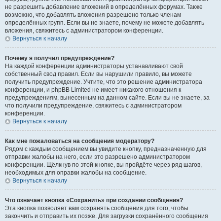
не разрешить добавление вложений в определённых форумах. Также
возможно, что добавлять вложения разрешено только членам
определённых групп. Если вы не знаете, почему не можете добавлять
вложения, свяжитесь с администратором конференции.
Вернуться к началу
Почему я получил предупреждение?
На каждой конференции администраторы устанавливают свой
собственный свод правил. Если вы нарушили правило, вы можете
получить предупреждение. Учтите, что это решение администратора
конференции, и phpBB Limited не имеет никакого отношения к
предупреждениям, вынесенным на данном сайте. Если вы не знаете, за
что получили предупреждение, свяжитесь с администратором
конференции.
Вернуться к началу
Как мне пожаловаться на сообщения модератору?
Рядом с каждым сообщением вы увидите кнопку, предназначенную для
отправки жалобы на него, если это разрешено администратором
конференции. Щёлкнув по этой кнопке, вы пройдёте через ряд шагов,
необходимых для оправки жалобы на сообщение.
Вернуться к началу
Что означает кнопка «Сохранить» при создании сообщения?
Эта кнопка позволяет вам сохранять сообщения для того, чтобы
закончить и отправить их позже. Для загрузки сохранённого сообщения