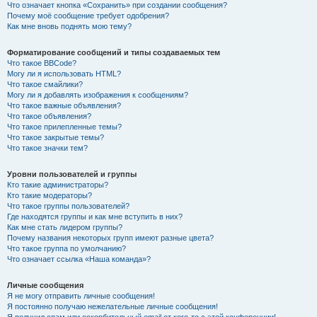
Что означает кнопка «Сохранить» при создании сообщения?
Почему моё сообщение требует одобрения?
Как мне вновь поднять мою тему?
Форматирование сообщений и типы создаваемых тем
Что такое BBCode?
Могу ли я использовать HTML?
Что такое смайлики?
Могу ли я добавлять изображения к сообщениям?
Что такое важные объявления?
Что такое объявления?
Что такое прилепленные темы?
Что такое закрытые темы?
Что такое значки тем?
Уровни пользователей и группы
Кто такие администраторы?
Кто такие модераторы?
Что такое группы пользователей?
Где находятся группы и как мне вступить в них?
Как мне стать лидером группы?
Почему названия некоторых групп имеют разные цвета?
Что такое группа по умолчанию?
Что означает ссылка «Наша команда»?
Личные сообщения
Я не могу отправить личные сообщения!
Я постоянно получаю нежелательные личные сообщения!