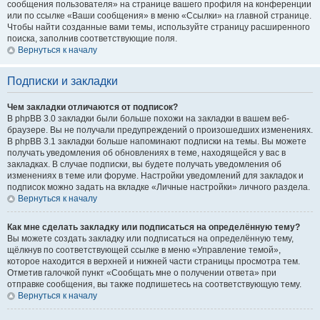
сообщения пользователя» на странице вашего профиля на конференции
или по ссылке «Ваши сообщения» в меню «Ссылки» на главной странице.
Чтобы найти созданные вами темы, используйте страницу расширенного
поиска, заполнив соответствующие поля.
Вернуться к началу
Подписки и закладки
Чем закладки отличаются от подписок?
В phpBB 3.0 закладки были больше похожи на закладки в вашем веб-
браузере. Вы не получали предупреждений о произошедших изменениях.
В phpBB 3.1 закладки больше напоминают подписки на темы. Вы можете
получать уведомления об обновлениях в теме, находящейся у вас в
закладках. В случае подписки, вы будете получать уведомления об
изменениях в теме или форуме. Настройки уведомлений для закладок и
подписок можно задать на вкладке «Личные настройки» личного раздела.
Вернуться к началу
Как мне сделать закладку или подписаться на определённую тему?
Вы можете создать закладку или подписаться на определённую тему,
щёлкнув по соответствующей ссылке в меню «Управление темой»,
которое находится в верхней и нижней части страницы просмотра тем.
Отметив галочкой пункт «Сообщать мне о получении ответа» при
отправке сообщения, вы также подпишетесь на соответствующую тему.
Вернуться к началу