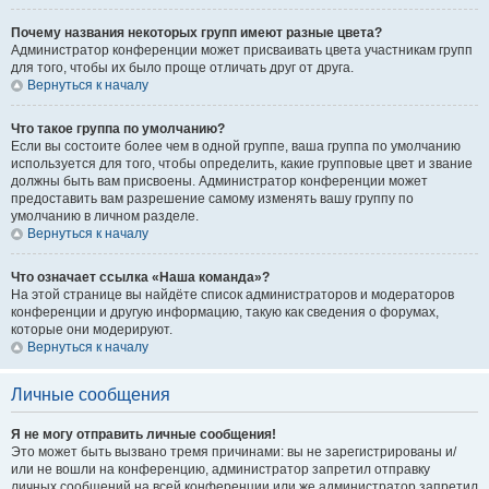
Почему названия некоторых групп имеют разные цвета?
Администратор конференции может присваивать цвета участникам групп
для того, чтобы их было проще отличать друг от друга.
Вернуться к началу
Что такое группа по умолчанию?
Если вы состоите более чем в одной группе, ваша группа по умолчанию
используется для того, чтобы определить, какие групповые цвет и звание
должны быть вам присвоены. Администратор конференции может
предоставить вам разрешение самому изменять вашу группу по
умолчанию в личном разделе.
Вернуться к началу
Что означает ссылка «Наша команда»?
На этой странице вы найдёте список администраторов и модераторов
конференции и другую информацию, такую как сведения о форумах,
которые они модерируют.
Вернуться к началу
Личные сообщения
Я не могу отправить личные сообщения!
Это может быть вызвано тремя причинами: вы не зарегистрированы и/
или не вошли на конференцию, администратор запретил отправку
личных сообщений на всей конференции или же администратор запретил