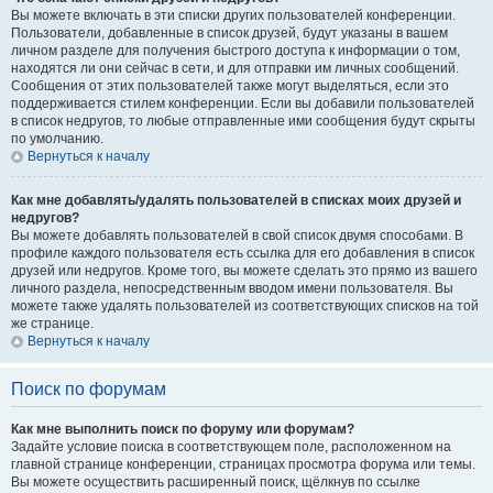
Вы можете включать в эти списки других пользователей конференции.
Пользователи, добавленные в список друзей, будут указаны в вашем
личном разделе для получения быстрого доступа к информации о том,
находятся ли они сейчас в сети, и для отправки им личных сообщений.
Сообщения от этих пользователей также могут выделяться, если это
поддерживается стилем конференции. Если вы добавили пользователей
в список недругов, то любые отправленные ими сообщения будут скрыты
по умолчанию.
Вернуться к началу
Как мне добавлять/удалять пользователей в списках моих друзей и
недругов?
Вы можете добавлять пользователей в свой список двумя способами. В
профиле каждого пользователя есть ссылка для его добавления в список
друзей или недругов. Кроме того, вы можете сделать это прямо из вашего
личного раздела, непосредственным вводом имени пользователя. Вы
можете также удалять пользователей из соответствующих списков на той
же странице.
Вернуться к началу
Поиск по форумам
Как мне выполнить поиск по форуму или форумам?
Задайте условие поиска в соответствующем поле, расположенном на
главной странице конференции, страницах просмотра форума или темы.
Вы можете осуществить расширенный поиск, щёлкнув по ссылке