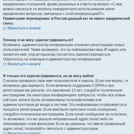
юридических отношений, кроме указанных в ответе на вопрос «С кем
можно связаться по вопросу некорректного использования и/или
юридических вопросов, связанных с этой конференцией?».
Примечание переводчика: в России данный акт не имеет юридической
силы.
Вернуться к началу
Почему я не могу зарегистрироваться?
Возможно, администратор конференции отключил регистрацию новых
пользователей. Также возможно, что он заблокировал ваш IP-адрес или
запретил имя, под которым вы пытаетесь зарегистрироваться.
Обратитесь за помощью к администратору конференции.
Вернуться к началу
Я только что зарегистрировался, но не могу войти!
Сначала проверьте свои имя пользователя и пароль. Если они верны, то
возможны два варианта. Если включена поддержка COPPA и при
регистрации вы указали, что вам менее 13 лет, следуйте полученным
инструкциям. На некоторых конференциях требуется, чтобы все новые
учётные записи были активированы пользователями или
администратором до входа в систему. Эта информация отображается в
процессе регистрации. Если вам было прислано email-сообщение,
следуйте полученным инструкциям. Если email-сообщение не получено,
то возможно, что вы указали неправильный адрес email либо он
заблокирован спам-фильтром. Если вы уверены, что ввели правильный
адрес email, попробуйте связаться с администратором.
Вернуться к началу