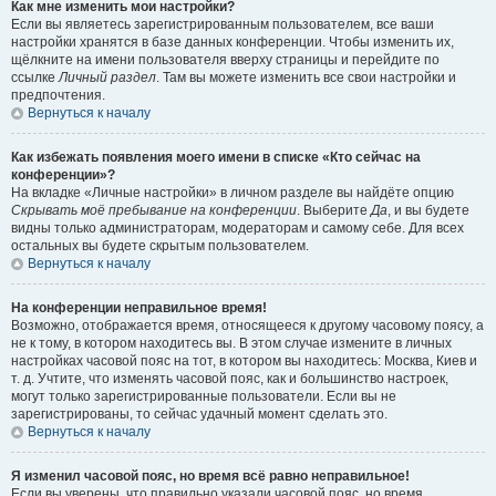
Как мне изменить мои настройки?
Если вы являетесь зарегистрированным пользователем, все ваши
настройки хранятся в базе данных конференции. Чтобы изменить их,
щёлкните на имени пользователя вверху страницы и перейдите по
ссылке
Личный раздел
. Там вы можете изменить все свои настройки и
предпочтения.
Вернуться к началу
Как избежать появления моего имени в списке «Кто сейчас на
конференции»?
На вкладке «Личные настройки» в личном разделе вы найдёте опцию
Скрывать моё пребывание на конференции
. Выберите
Да
, и вы будете
видны только администраторам, модераторам и самому себе. Для всех
остальных вы будете скрытым пользователем.
Вернуться к началу
На конференции неправильное время!
Возможно, отображается время, относящееся к другому часовому поясу, а
не к тому, в котором находитесь вы. В этом случае измените в личных
настройках часовой пояс на тот, в котором вы находитесь: Москва, Киев и
т. д. Учтите, что изменять часовой пояс, как и большинство настроек,
могут только зарегистрированные пользователи. Если вы не
зарегистрированы, то сейчас удачный момент сделать это.
Вернуться к началу
Я изменил часовой пояс, но время всё равно неправильное!
Если вы уверены, что правильно указали часовой пояс, но время