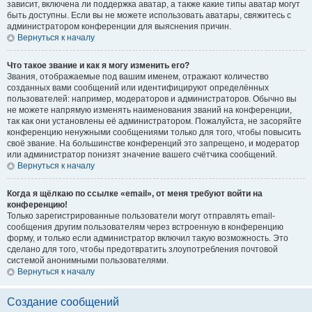
зависит, включена ли поддержка аватар, а также какие типы аватар могут
быть доступны. Если вы не можете использовать аватары, свяжитесь с
администратором конференции для выяснения причин.
Вернуться к началу
Что такое звание и как я могу изменить его?
Звания, отображаемые под вашим именем, отражают количество
созданных вами сообщений или идентифицируют определённых
пользователей: например, модераторов и администраторов. Обычно вы
не можете напрямую изменять наименования званий на конференции,
так как они установлены её администратором. Пожалуйста, не засоряйте
конференцию ненужными сообщениями только для того, чтобы повысить
своё звание. На большинстве конференций это запрещено, и модератор
или администратор понизят значение вашего счётчика сообщений.
Вернуться к началу
Когда я щёлкаю по ссылке «email», от меня требуют войти на
конференцию!
Только зарегистрированные пользователи могут отправлять email-
сообщения другим пользователям через встроенную в конференцию
форму, и только если администратор включил такую возможность. Это
сделано для того, чтобы предотвратить злоупотребления почтовой
системой анонимными пользователями.
Вернуться к началу
Создание сообщений