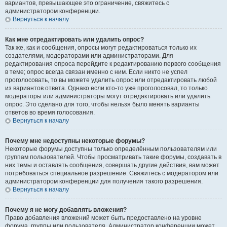
вариантов, превышающее это ограничение, свяжитесь с
администратором конференции.
Вернуться к началу
Как мне отредактировать или удалить опрос?
Так же, как и сообщения, опросы могут редактироваться только их
создателями, модераторами или администраторами. Для
редактирования опроса перейдите к редактированию первого сообщения
в теме; опрос всегда связан именно с ним. Если никто не успел
проголосовать, то вы можете удалить опрос или отредактировать любой
из вариантов ответа. Однако если кто-то уже проголосовал, то только
модераторы или администраторы могут отредактировать или удалить
опрос. Это сделано для того, чтобы нельзя было менять варианты
ответов во время голосования.
Вернуться к началу
Почему мне недоступны некоторые форумы?
Некоторые форумы доступны только определённым пользователям или
группам пользователей. Чтобы просматривать такие форумы, создавать в
них темы и оставлять сообщения, совершать другие действия, вам может
потребоваться специальное разрешение. Свяжитесь с модератором или
администратором конференции для получения такого разрешения.
Вернуться к началу
Почему я не могу добавлять вложения?
Право добавления вложений может быть предоставлено на уровне
форума, группы или пользователя. Администратор конференции может