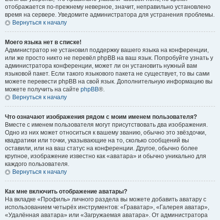
отображается по-прежнему неверное, значит, неправильно установлено
время на сервере. Уведомите администратора для устранения проблемы.
Вернуться к началу
Моего языка нет в списке!
Администратор не установил поддержку вашего языка на конференции,
или же просто никто не перевёл phpBB на ваш язык. Попробуйте узнать у
администратора конференции, может ли он установить нужный вам
языковой пакет. Если такого языкового пакета не существует, то вы сами
можете перевести phpBB на свой язык. Дополнительную информацию вы
можете получить на сайте
phpBB
®.
Вернуться к началу
Что означают изображения рядом с моим именем пользователя?
Вместе с именем пользователя могут присутствовать два изображения.
Одно из них может относиться к вашему званию, обычно это звёздочки,
квадратики или точки, указывающие на то, сколько сообщений вы
оставили, или на ваш статус на конференции. Другое, обычно более
крупное, изображение известно как «аватара» и обычно уникально для
каждого пользователя.
Вернуться к началу
Как мне включить отображение аватары?
На вкладке «Профиль» личного раздела вы можете добавить аватару с
использованием четырёх инструментов: «Граватар», «Галерея аватар»,
«Удалённая аватара» или «Загружаемая аватара». От администратора