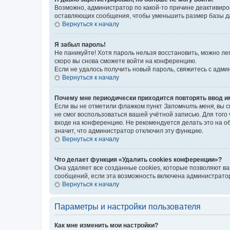
Возможно, администратор по какой-то причине деактивиро
оставляющих сообщения, чтобы уменьшить размер базы дан
Вернуться к началу
Я забыл пароль!
Не паникуйте! Хотя пароль нельзя восстановить, можно л
скоро вы снова сможете войти на конференцию.
Если не удалось получить новый пароль, свяжитесь с адм
Вернуться к началу
Почему мне периодически приходится повторять ввод и
Если вы не отметили флажком пункт
Запомнить меня
, вы 
не смог воспользоваться вашей учётной записью. Для того
входе на конференцию. Не рекомендуется делать это на об
значит, что администратор отключил эту функцию.
Вернуться к началу
Что делает функция «Удалить cookies конференции»?
Она удаляет все созданные cookies, которые позволяют в
сообщений, если эта возможность включена администратор
Вернуться к началу
Параметры и настройки пользователя
Как мне изменить мои настройки?