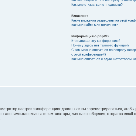
Как мне подписаться на определённый 
Как мне отказаться от подписки?
Вложения
Какие вложения разрешены на этой кон
Как мне найти мои вложения?
Информация о phpBB
Кто написал эту конференцию?
Почему здесь нет такой-то функции?
С кем можно связаться по вопросу неко
с этой конференцией?
Как мне связаться с администратором 
дминистратор настроил конференцию: должны ли вы зарегистрироваться, чтобы
 анонимным пользователям: аватары, личные сообщения, отправка email-сооб
.