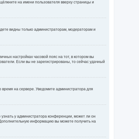
 щёлкните на имени пользователя вверху страницы и
будете видны только администраторам, модераторам и
личных настройках часовой пояс на тот, в котором вы
ьзователи. Если вы не зарегистрированы, то сейчас удачный
но время на сервере. Уведомите администратора для
е узнать у администратора конференции, может ли он
к. Дополнительную информацию вы можете получить на