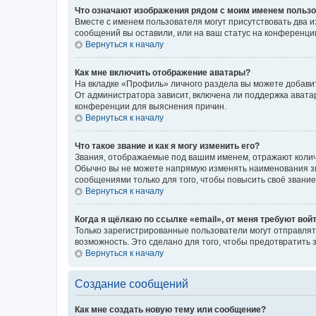
Что означают изображения рядом с моим именем польз
Вместе с именем пользователя могут присутствовать два и
сообщений вы оставили, или на ваш статус на конференции
Вернуться к началу
Как мне включить отображение аватары?
На вкладке «Профиль» личного раздела вы можете добавит
От администратора зависит, включена ли поддержка аватар
конференции для выяснения причин.
Вернуться к началу
Что такое звание и как я могу изменить его?
Звания, отображаемые под вашим именем, отражают коли
Обычно вы не можете напрямую изменять наименования зв
сообщениями только для того, чтобы повысить своё звани
Вернуться к началу
Когда я щёлкаю по ссылке «email», от меня требуют вой
Только зарегистрированные пользователи могут отправлят
возможность. Это сделано для того, чтобы предотвратит
Вернуться к началу
Создание сообщений
Как мне создать новую тему или сообщение?