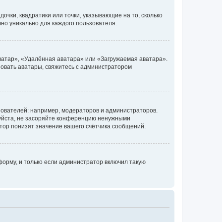
очки, квадратики или точки, указывающие на то, сколько
чно уникально для каждого пользователя.
ватар», «Удалённая аватара» или «Загружаемая аватара».
ьзовать аватары, свяжитесь с администратором
ователей: например, модераторов и администраторов.
уйста, не засоряйте конференцию ненужными
тор понизят значение вашего счётчика сообщений.
орму, и только если администратор включил такую