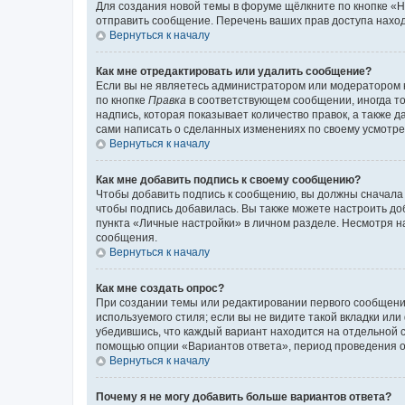
Для создания новой темы в форуме щёлкните по кнопке «Н
отправить сообщение. Перечень ваших прав доступа наход
Вернуться к началу
Как мне отредактировать или удалить сообщение?
Если вы не являетесь администратором или модератором 
по кнопке
Правка
в соответствующем сообщении, иногда тол
надпись, которая показывает количество правок, а также 
сами написать о сделанных изменениях по своему усмотрен
Вернуться к началу
Как мне добавить подпись к своему сообщению?
Чтобы добавить подпись к сообщению, вы должны сначала 
чтобы подпись добавилась. Вы также можете настроить д
пункта «Личные настройки» в личном разделе. Несмотря н
сообщения.
Вернуться к началу
Как мне создать опрос?
При создании темы или редактировании первого сообщени
используемого стиля; если вы не видите такой вкладки или
убедившись, что каждый вариант находится на отдельной с
помощью опции «Вариантов ответа», период проведения опр
Вернуться к началу
Почему я не могу добавить больше вариантов ответа?