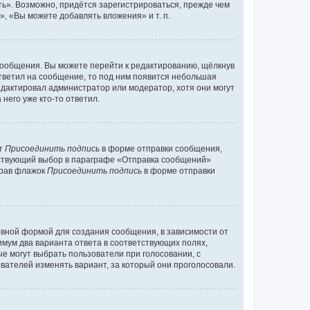
ь». Возможно, придётся зарегистрироваться, прежде чем
, «Вы можете добавлять вложения» и т. п.
сообщения. Вы можете перейти к редактированию, щёлкнув
ответил на сообщение, то под ним появится небольшая
редактировал администратор или модератор, хотя они могут
него уже кто-то ответил.
кт
Присоединить подпись
в форме отправки сообщения,
тствующий выбор в параграфе «Отправка сообщений»
брав флажок
Присоединить подпись
в форме отправки
вной формой для создания сообщения, в зависимости от
нимум два варианта ответа в соответствующих полях,
ые могут выбрать пользователи при голосовании, с
вателей изменять вариант, за который они проголосовали.