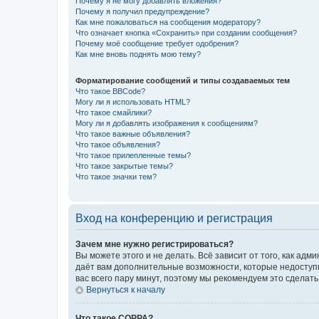
Почему я не могу добавлять вложения?
Почему я получил предупреждение?
Как мне пожаловаться на сообщения модератору?
Что означает кнопка «Сохранить» при создании сообщения?
Почему моё сообщение требует одобрения?
Как мне вновь поднять мою тему?
Форматирование сообщений и типы создаваемых тем
Что такое BBCode?
Могу ли я использовать HTML?
Что такое смайлики?
Могу ли я добавлять изображения к сообщениям?
Что такое важные объявления?
Что такое объявления?
Что такое прилепленные темы?
Что такое закрытые темы?
Что такое значки тем?
Вход на конференцию и регистрация
Зачем мне нужно регистрироваться?
Вы можете этого и не делать. Всё зависит от того, как а
даёт вам дополнительные возможности, которые недоступны
вас всего пару минут, поэтому мы рекомендуем это сделать
Вернуться к началу
Что такое COPPA?