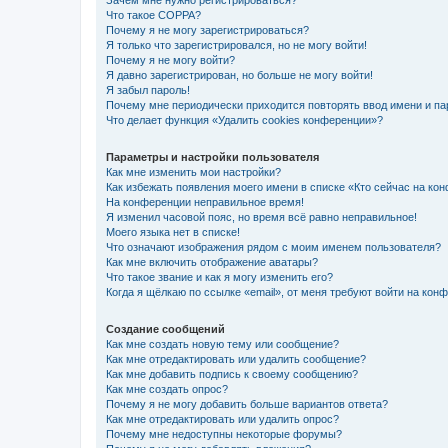
Зачем мне нужно регистрироваться?
Что такое COPPA?
Почему я не могу зарегистрироваться?
Я только что зарегистрировался, но не могу войти!
Почему я не могу войти?
Я давно зарегистрирован, но больше не могу войти!
Я забыл пароль!
Почему мне периодически приходится повторять ввод имени и па
Что делает функция «Удалить cookies конференции»?
Параметры и настройки пользователя
Как мне изменить мои настройки?
Как избежать появления моего имени в списке «Кто сейчас на ко
На конференции неправильное время!
Я изменил часовой пояс, но время всё равно неправильное!
Моего языка нет в списке!
Что означают изображения рядом с моим именем пользователя?
Как мне включить отображение аватары?
Что такое звание и как я могу изменить его?
Когда я щёлкаю по ссылке «email», от меня требуют войти на кон
Создание сообщений
Как мне создать новую тему или сообщение?
Как мне отредактировать или удалить сообщение?
Как мне добавить подпись к своему сообщению?
Как мне создать опрос?
Почему я не могу добавить больше вариантов ответа?
Как мне отредактировать или удалить опрос?
Почему мне недоступны некоторые форумы?