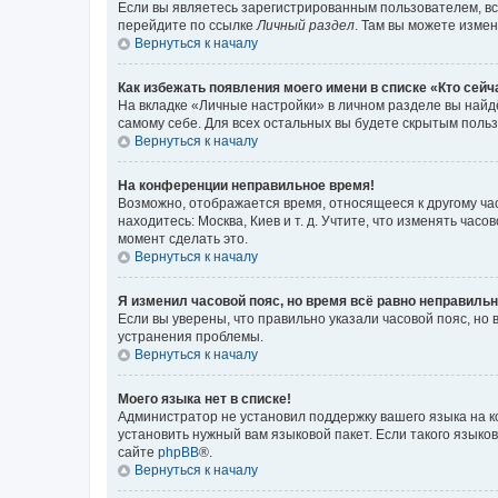
Если вы являетесь зарегистрированным пользователем, вс
перейдите по ссылке
Личный раздел
. Там вы можете измен
Вернуться к началу
Как избежать появления моего имени в списке «Кто сей
На вкладке «Личные настройки» в личном разделе вы най
самому себе. Для всех остальных вы будете скрытым поль
Вернуться к началу
На конференции неправильное время!
Возможно, отображается время, относящееся к другому часо
находитесь: Москва, Киев и т. д. Учтите, что изменять час
момент сделать это.
Вернуться к началу
Я изменил часовой пояс, но время всё равно неправильн
Если вы уверены, что правильно указали часовой пояс, н
устранения проблемы.
Вернуться к началу
Моего языка нет в списке!
Администратор не установил поддержку вашего языка на к
установить нужный вам языковой пакет. Если такого языко
сайте
phpBB
®.
Вернуться к началу