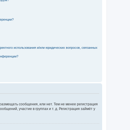
форум?
ференции?
рректного использования и/или юридических вопросов, связанных
конференции?
 размещать сообщения, или нет. Тем не менее регистрация
щений, участие в группах и т. д. Регистрация займёт у