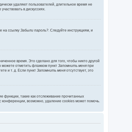
дически удаляют пользователей, длительное время не
участвовать в дискуссиях.
те на ссылку
Забыли пароль?
. Следуйте инструкциям, и
иченное время. Это сделано для того, чтобы никто другой
вы можете отметить флажком пункт
Запомнить меня
при
те и т. д. Если пункт
Запомнить меня
отсутствует, это
ие функции, такие как отслеживание прочитанных
 конференции, возможно, удаление cookies может помочь.