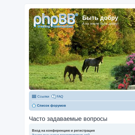
Быть добру
А на земле быть добру!
Ссылки
FAQ
Список форумов
Часто задаваемые вопросы
Вход на конференцию и регистрация