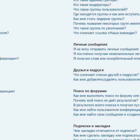
Кто такие администраторы?
Кто такие модераторы?
Что такое группы пользователей?
Где находятся группы и как мне вступить
Как мне стать лидером группы?
Почему названия некоторых групп имеют
Что такое группа по умолчанию?
роля?
Что означает ссылка «Наша команда»?
Личные сообщения
Я не могу отправить личные сообщения!
Я постоянно получаю нежелательные ли
нференции»?
Я получил спам или оскорбительный email
Друзья и недруги
Что означают списки друзей и недругов?
Как мне добавлять/удалять пользователе
Поиск по форумам
ференцию!
Как мне выполнить поиск по форуму ил
Почему мой поиск не даёт результатов?
В результате моего поиска я получил пу
Как мне найти пользователя конференци
Как мне найти свои сообщения и создан
Подписки и закладки
Чем закладки отличаются от подписок?
Как мне сделать закладку или подписат