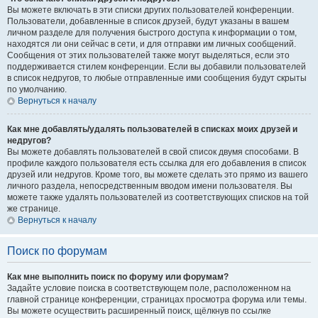
Вы можете включать в эти списки других пользователей конференции.
Пользователи, добавленные в список друзей, будут указаны в вашем
личном разделе для получения быстрого доступа к информации о том,
находятся ли они сейчас в сети, и для отправки им личных сообщений.
Сообщения от этих пользователей также могут выделяться, если это
поддерживается стилем конференции. Если вы добавили пользователей
в список недругов, то любые отправленные ими сообщения будут скрыты
по умолчанию.
Вернуться к началу
Как мне добавлять/удалять пользователей в списках моих друзей и
недругов?
Вы можете добавлять пользователей в свой список двумя способами. В
профиле каждого пользователя есть ссылка для его добавления в список
друзей или недругов. Кроме того, вы можете сделать это прямо из вашего
личного раздела, непосредственным вводом имени пользователя. Вы
можете также удалять пользователей из соответствующих списков на той
же странице.
Вернуться к началу
Поиск по форумам
Как мне выполнить поиск по форуму или форумам?
Задайте условие поиска в соответствующем поле, расположенном на
главной странице конференции, страницах просмотра форума или темы.
Вы можете осуществить расширенный поиск, щёлкнув по ссылке