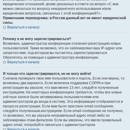
юридических отношений, кроме указанных в ответе на вопрос «С кем
можно связаться по вопросу некорректного использования и/или
юридических вопросов, связанных с этой конференцией?».
Примечание переводчика: в России данный акт не имеет юридической
силы.
Вернуться к началу
Почему я не могу зарегистрироваться?
Возможно, администратор конференции отключил регистрацию новых
пользователей. Также возможно, что он заблокировал ваш IP-адрес или
запретил имя, под которым вы пытаетесь зарегистрироваться.
Обратитесь за помощью к администратору конференции.
Вернуться к началу
Я только что зарегистрировался, но не могу войти!
Сначала проверьте свои имя пользователя и пароль. Если они верны, то
возможны два варианта. Если включена поддержка COPPA и при
регистрации вы указали, что вам менее 13 лет, следуйте полученным
инструкциям. На некоторых конференциях требуется, чтобы все новые
учётные записи были активированы пользователями или
администратором до входа в систему. Эта информация отображается в
процессе регистрации. Если вам было прислано email-сообщение,
следуйте полученным инструкциям. Если email-сообщение не получено,
то возможно, что вы указали неправильный адрес email либо он
заблокирован спам-фильтром. Если вы уверены, что ввели правильный
адрес email, попробуйте связаться с администратором.
Вернуться к началу