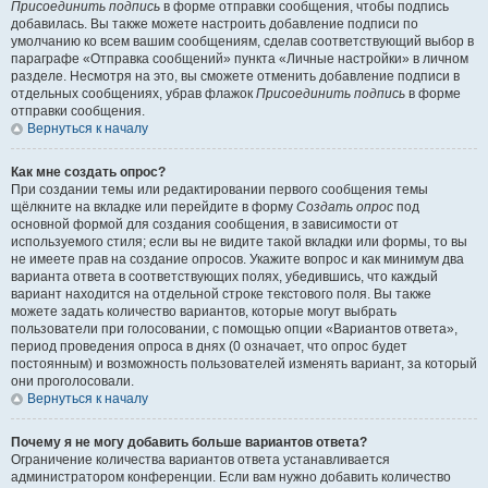
Присоединить подпись
в форме отправки сообщения, чтобы подпись
добавилась. Вы также можете настроить добавление подписи по
умолчанию ко всем вашим сообщениям, сделав соответствующий выбор в
параграфе «Отправка сообщений» пункта «Личные настройки» в личном
разделе. Несмотря на это, вы сможете отменить добавление подписи в
отдельных сообщениях, убрав флажок
Присоединить подпись
в форме
отправки сообщения.
Вернуться к началу
Как мне создать опрос?
При создании темы или редактировании первого сообщения темы
щёлкните на вкладке или перейдите в форму
Создать опрос
под
основной формой для создания сообщения, в зависимости от
используемого стиля; если вы не видите такой вкладки или формы, то вы
не имеете прав на создание опросов. Укажите вопрос и как минимум два
варианта ответа в соответствующих полях, убедившись, что каждый
вариант находится на отдельной строке текстового поля. Вы также
можете задать количество вариантов, которые могут выбрать
пользователи при голосовании, с помощью опции «Вариантов ответа»,
период проведения опроса в днях (0 означает, что опрос будет
постоянным) и возможность пользователей изменять вариант, за который
они проголосовали.
Вернуться к началу
Почему я не могу добавить больше вариантов ответа?
Ограничение количества вариантов ответа устанавливается
администратором конференции. Если вам нужно добавить количество