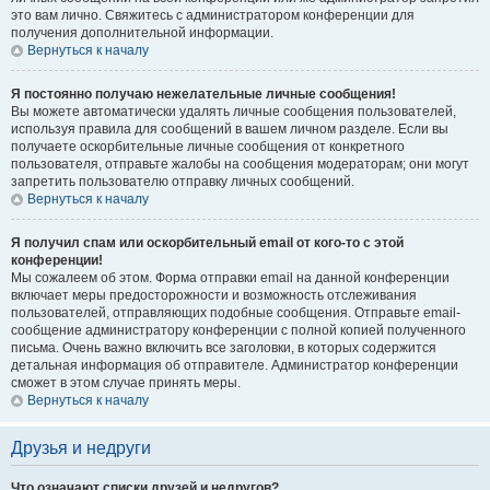
это вам лично. Свяжитесь с администратором конференции для
получения дополнительной информации.
Вернуться к началу
Я постоянно получаю нежелательные личные сообщения!
Вы можете автоматически удалять личные сообщения пользователей,
используя правила для сообщений в вашем личном разделе. Если вы
получаете оскорбительные личные сообщения от конкретного
пользователя, отправьте жалобы на сообщения модераторам; они могут
запретить пользователю отправку личных сообщений.
Вернуться к началу
Я получил спам или оскорбительный email от кого-то с этой
конференции!
Мы сожалеем об этом. Форма отправки email на данной конференции
включает меры предосторожности и возможность отслеживания
пользователей, отправляющих подобные сообщения. Отправьте email-
сообщение администратору конференции с полной копией полученного
письма. Очень важно включить все заголовки, в которых содержится
детальная информация об отправителе. Администратор конференции
сможет в этом случае принять меры.
Вернуться к началу
Друзья и недруги
Что означают списки друзей и недругов?