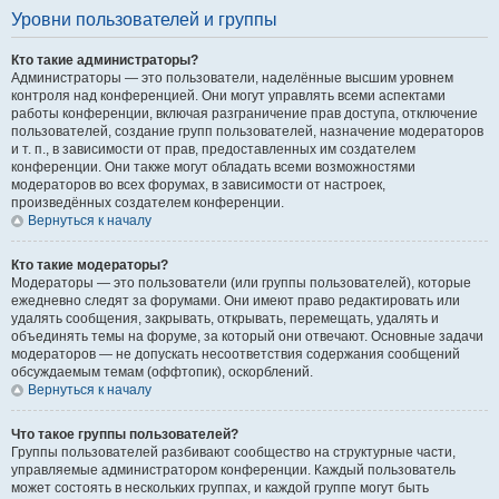
Уровни пользователей и группы
Кто такие администраторы?
Администраторы — это пользователи, наделённые высшим уровнем
контроля над конференцией. Они могут управлять всеми аспектами
работы конференции, включая разграничение прав доступа, отключение
пользователей, создание групп пользователей, назначение модераторов
и т. п., в зависимости от прав, предоставленных им создателем
конференции. Они также могут обладать всеми возможностями
модераторов во всех форумах, в зависимости от настроек,
произведённых создателем конференции.
Вернуться к началу
Кто такие модераторы?
Модераторы — это пользователи (или группы пользователей), которые
ежедневно следят за форумами. Они имеют право редактировать или
удалять сообщения, закрывать, открывать, перемещать, удалять и
объединять темы на форуме, за который они отвечают. Основные задачи
модераторов — не допускать несоответствия содержания сообщений
обсуждаемым темам (оффтопик), оскорблений.
Вернуться к началу
Что такое группы пользователей?
Группы пользователей разбивают сообщество на структурные части,
управляемые администратором конференции. Каждый пользователь
может состоять в нескольких группах, и каждой группе могут быть