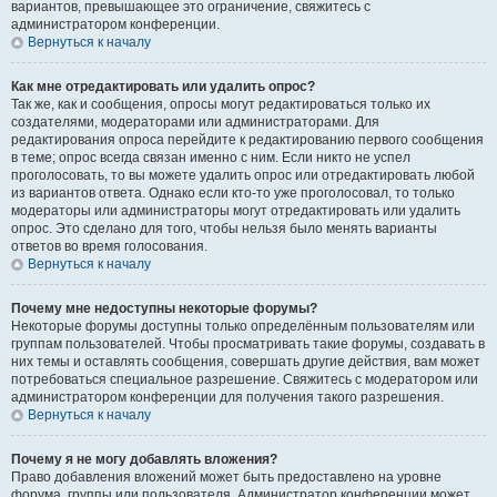
вариантов, превышающее это ограничение, свяжитесь с
администратором конференции.
Вернуться к началу
Как мне отредактировать или удалить опрос?
Так же, как и сообщения, опросы могут редактироваться только их
создателями, модераторами или администраторами. Для
редактирования опроса перейдите к редактированию первого сообщения
в теме; опрос всегда связан именно с ним. Если никто не успел
проголосовать, то вы можете удалить опрос или отредактировать любой
из вариантов ответа. Однако если кто-то уже проголосовал, то только
модераторы или администраторы могут отредактировать или удалить
опрос. Это сделано для того, чтобы нельзя было менять варианты
ответов во время голосования.
Вернуться к началу
Почему мне недоступны некоторые форумы?
Некоторые форумы доступны только определённым пользователям или
группам пользователей. Чтобы просматривать такие форумы, создавать в
них темы и оставлять сообщения, совершать другие действия, вам может
потребоваться специальное разрешение. Свяжитесь с модератором или
администратором конференции для получения такого разрешения.
Вернуться к началу
Почему я не могу добавлять вложения?
Право добавления вложений может быть предоставлено на уровне
форума, группы или пользователя. Администратор конференции может