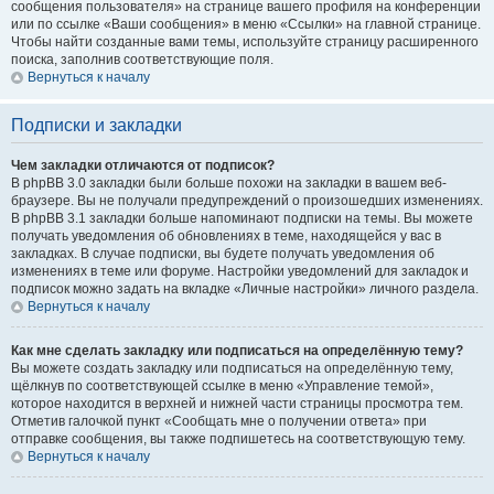
сообщения пользователя» на странице вашего профиля на конференции
или по ссылке «Ваши сообщения» в меню «Ссылки» на главной странице.
Чтобы найти созданные вами темы, используйте страницу расширенного
поиска, заполнив соответствующие поля.
Вернуться к началу
Подписки и закладки
Чем закладки отличаются от подписок?
В phpBB 3.0 закладки были больше похожи на закладки в вашем веб-
браузере. Вы не получали предупреждений о произошедших изменениях.
В phpBB 3.1 закладки больше напоминают подписки на темы. Вы можете
получать уведомления об обновлениях в теме, находящейся у вас в
закладках. В случае подписки, вы будете получать уведомления об
изменениях в теме или форуме. Настройки уведомлений для закладок и
подписок можно задать на вкладке «Личные настройки» личного раздела.
Вернуться к началу
Как мне сделать закладку или подписаться на определённую тему?
Вы можете создать закладку или подписаться на определённую тему,
щёлкнув по соответствующей ссылке в меню «Управление темой»,
которое находится в верхней и нижней части страницы просмотра тем.
Отметив галочкой пункт «Сообщать мне о получении ответа» при
отправке сообщения, вы также подпишетесь на соответствующую тему.
Вернуться к началу