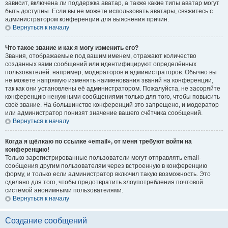
зависит, включена ли поддержка аватар, а также какие типы аватар могут
быть доступны. Если вы не можете использовать аватары, свяжитесь с
администратором конференции для выяснения причин.
Вернуться к началу
Что такое звание и как я могу изменить его?
Звания, отображаемые под вашим именем, отражают количество
созданных вами сообщений или идентифицируют определённых
пользователей: например, модераторов и администраторов. Обычно вы
не можете напрямую изменять наименования званий на конференции,
так как они установлены её администратором. Пожалуйста, не засоряйте
конференцию ненужными сообщениями только для того, чтобы повысить
своё звание. На большинстве конференций это запрещено, и модератор
или администратор понизят значение вашего счётчика сообщений.
Вернуться к началу
Когда я щёлкаю по ссылке «email», от меня требуют войти на
конференцию!
Только зарегистрированные пользователи могут отправлять email-
сообщения другим пользователям через встроенную в конференцию
форму, и только если администратор включил такую возможность. Это
сделано для того, чтобы предотвратить злоупотребления почтовой
системой анонимными пользователями.
Вернуться к началу
Создание сообщений