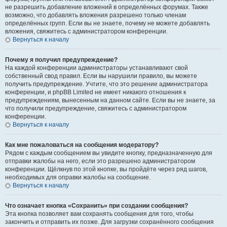
не разрешить добавление вложений в определённых форумах. Также
возможно, что добавлять вложения разрешено только членам
определённых групп. Если вы не знаете, почему не можете добавлять
вложения, свяжитесь с администратором конференции.
Вернуться к началу
Почему я получил предупреждение?
На каждой конференции администраторы устанавливают свой
собственный свод правил. Если вы нарушили правило, вы можете
получить предупреждение. Учтите, что это решение администратора
конференции, и phpBB Limited не имеет никакого отношения к
предупреждениям, вынесенным на данном сайте. Если вы не знаете, за
что получили предупреждение, свяжитесь с администратором
конференции.
Вернуться к началу
Как мне пожаловаться на сообщения модератору?
Рядом с каждым сообщением вы увидите кнопку, предназначенную для
отправки жалобы на него, если это разрешено администратором
конференции. Щёлкнув по этой кнопке, вы пройдёте через ряд шагов,
необходимых для оправки жалобы на сообщение.
Вернуться к началу
Что означает кнопка «Сохранить» при создании сообщения?
Эта кнопка позволяет вам сохранять сообщения для того, чтобы
закончить и отправить их позже. Для загрузки сохранённого сообщения