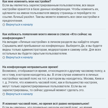
Как мне изменить мои настройки?
Если вы являетесь зарегистрированным пользователем, все ваши
настройки хранятся в базе данных конференции. Чтобы изменить их,
щёлкните на имени пользователя вверху страницы и перейдите по
ссылке
Личный раздел
. Там вы можете изменить все свои настройки и
предпочтения.
Вернуться к началу
Как избежать появления моего имени в списке «Кто сейчас на
конференции»?
На вкладке «Личные настройки» в личном разделе вы найдёте опцию
Скрывать моё пребывание на конференции
. Выберите
Да
, и вы будете
видны только администраторам, модераторам и самому себе. Для всех
остальных вы будете скрытым пользователем.
Вернуться к началу
На конференции неправильное время!
Возможно, отображается время, относящееся к другому часовому поясу, а
не к тому, в котором находитесь вы. В этом случае измените в личных
настройках часовой пояс на тот, в котором вы находитесь: Москва, Киев и
т. д. Учтите, что изменять часовой пояс, как и большинство настроек,
могут только зарегистрированные пользователи. Если вы не
зарегистрированы, то сейчас удачный момент сделать это.
Вернуться к началу
Я изменил часовой пояс, но время всё равно неправильное!
Если вы уверены, что правильно указали часовой пояс, но время