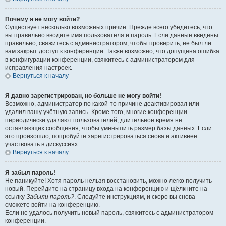
Почему я не могу войти?
Существует несколько возможных причин. Прежде всего убедитесь, что
вы правильно вводите имя пользователя и пароль. Если данные введены
правильно, свяжитесь с администратором, чтобы проверить, не был ли
вам закрыт доступ к конференции. Также возможно, что допущена ошибка
в конфигурации конференции, свяжитесь с администратором для
исправления настроек.
Вернуться к началу
Я давно зарегистрирован, но больше не могу войти!
Возможно, администратор по какой-то причине деактивировал или
удалил вашу учётную запись. Кроме того, многие конференции
периодически удаляют пользователей, длительное время не
оставляющих сообщения, чтобы уменьшить размер базы данных. Если
это произошло, попробуйте зарегистрироваться снова и активнее
участвовать в дискуссиях.
Вернуться к началу
Я забыл пароль!
Не паникуйте! Хотя пароль нельзя восстановить, можно легко получить
новый. Перейдите на страницу входа на конференцию и щёлкните на
ссылку
Забыли пароль?
. Следуйте инструкциям, и скоро вы снова
сможете войти на конференцию.
Если не удалось получить новый пароль, свяжитесь с администратором
конференции.