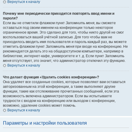
Вернуться к началу
Почему мне периодически приходится повторять ввод имени и
пароля?
Если вы не отметили флажком пункт
Запомнить меня
, вы сможете
оставаться под своим именем на конференции только некоторое
ограниченное время. Это сделано для того, чтобы никто другой не смог
воспользоваться вашей учётной записью. Для того чтобы вам не
приходилось вводить имя пользователя и пароль каждый раз, вы можете
отметить флажком пункт
Запомнить меня
при входе на конференцию. Не
рекомендуется делать это на общедоступном компьютере, например в
библиотеке, интернет-кафе, университете и т. д. Если пункт
Запомнить
меня
отсутствует, это значит, что администратор отключил эту функцию.
Вернуться к началу
Что делает функция «Удалить cookies конференции»?
Она удаляет все созданные cookies, которые позволяют вам оставаться
авторизованным на этой конференции, а также выполняют другие
функции, такие как отслеживание прочитанных сообщений, если эта
возможность включена администратором. Если вы испытываете
трудности с входом на конференцию или выходом с конференции,
возможно, удаление cookies может помочь.
Вернуться к началу
Параметры и настройки пользователя