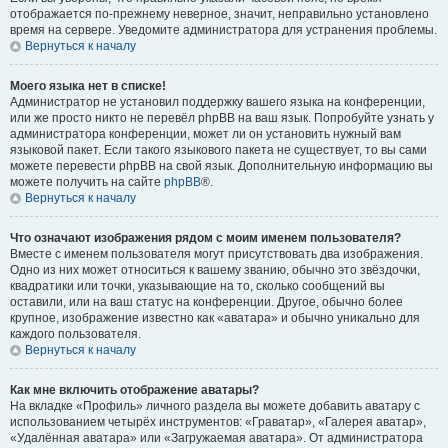
отображается по-прежнему неверное, значит, неправильно установлено
время на сервере. Уведомите администратора для устранения проблемы.
Вернуться к началу
Моего языка нет в списке!
Администратор не установил поддержку вашего языка на конференции,
или же просто никто не перевёл phpBB на ваш язык. Попробуйте узнать у
администратора конференции, может ли он установить нужный вам
языковой пакет. Если такого языкового пакета не существует, то вы сами
можете перевести phpBB на свой язык. Дополнительную информацию вы
можете получить на сайте
phpBB
®.
Вернуться к началу
Что означают изображения рядом с моим именем пользователя?
Вместе с именем пользователя могут присутствовать два изображения.
Одно из них может относиться к вашему званию, обычно это звёздочки,
квадратики или точки, указывающие на то, сколько сообщений вы
оставили, или на ваш статус на конференции. Другое, обычно более
крупное, изображение известно как «аватара» и обычно уникально для
каждого пользователя.
Вернуться к началу
Как мне включить отображение аватары?
На вкладке «Профиль» личного раздела вы можете добавить аватару с
использованием четырёх инструментов: «Граватар», «Галерея аватар»,
«Удалённая аватара» или «Загружаемая аватара». От администратора