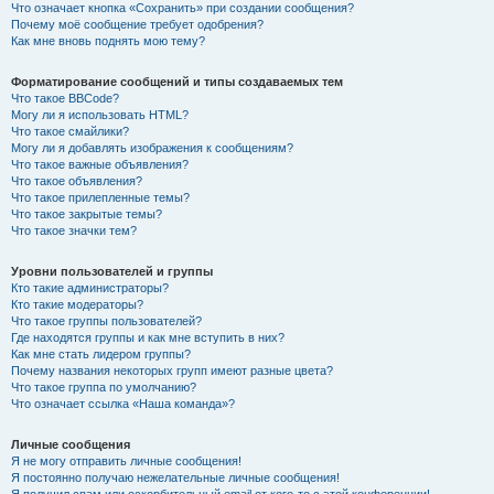
Что означает кнопка «Сохранить» при создании сообщения?
Почему моё сообщение требует одобрения?
Как мне вновь поднять мою тему?
Форматирование сообщений и типы создаваемых тем
Что такое BBCode?
Могу ли я использовать HTML?
Что такое смайлики?
Могу ли я добавлять изображения к сообщениям?
Что такое важные объявления?
Что такое объявления?
Что такое прилепленные темы?
Что такое закрытые темы?
Что такое значки тем?
Уровни пользователей и группы
Кто такие администраторы?
Кто такие модераторы?
Что такое группы пользователей?
Где находятся группы и как мне вступить в них?
Как мне стать лидером группы?
Почему названия некоторых групп имеют разные цвета?
Что такое группа по умолчанию?
Что означает ссылка «Наша команда»?
Личные сообщения
Я не могу отправить личные сообщения!
Я постоянно получаю нежелательные личные сообщения!