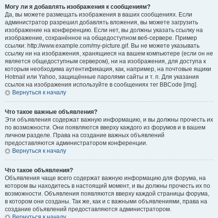
Могу ли я добавлять изображения к сообщениям?
Да, вы можете размещать изображения в ваших сообщениях. Если
администратор разрешил добавлять вложения, вы можете загрузить
изображение на конференцию. Если нет, вы должны указать ссылку на
изображение, сохранённое на общедоступном веб-сервере. Пример
ссылки: http://www.example.com/my-picture.gif. Вы не можете указывать
ссылку ни на изображения, хранящиеся на вашем компьютере (если он не
является общедоступным сервером), ни на изображения, для доступа к
которым необходима аутентификация, как, например, на почтовые ящики
Hotmail или Yahoo, защищённые паролями сайты и т. п. Для указания
ссылок на изображения используйте в сообщениях тег BBCode [img].
Вернуться к началу
Что такое важные объявления?
Эти объявления содержат важную информацию, и вы должны прочесть их
по возможности. Они появляются вверху каждого из форумов и в вашем
личном разделе. Права на создание важных объявлений
предоставляются администратором конференции.
Вернуться к началу
Что такое объявления?
Объявления чаще всего содержат важную информацию для форума, на
котором вы находитесь в настоящий момент, и вы должны прочесть их по
возможности. Объявления появляются вверху каждой страницы форума,
в котором они созданы. Так же, как и с важными объявлениями, права на
создание объявлений предоставляются администратором.
Вернуться к началу