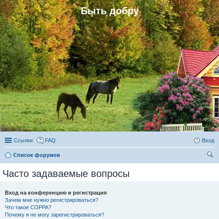
Быть добру
Ссылки
FAQ
Вход
Список форумов
ои
Часто задаваемые вопросы
ск
Вход на конференцию и регистрация
Зачем мне нужно регистрироваться?
Что такое COPPA?
Почему я не могу зарегистрироваться?