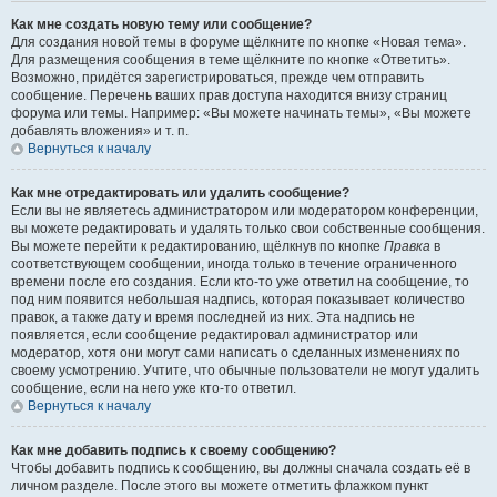
Как мне создать новую тему или сообщение?
Для создания новой темы в форуме щёлкните по кнопке «Новая тема».
Для размещения сообщения в теме щёлкните по кнопке «Ответить».
Возможно, придётся зарегистрироваться, прежде чем отправить
сообщение. Перечень ваших прав доступа находится внизу страниц
форума или темы. Например: «Вы можете начинать темы», «Вы можете
добавлять вложения» и т. п.
Вернуться к началу
Как мне отредактировать или удалить сообщение?
Если вы не являетесь администратором или модератором конференции,
вы можете редактировать и удалять только свои собственные сообщения.
Вы можете перейти к редактированию, щёлкнув по кнопке
Правка
в
соответствующем сообщении, иногда только в течение ограниченного
времени после его создания. Если кто-то уже ответил на сообщение, то
под ним появится небольшая надпись, которая показывает количество
правок, а также дату и время последней из них. Эта надпись не
появляется, если сообщение редактировал администратор или
модератор, хотя они могут сами написать о сделанных изменениях по
своему усмотрению. Учтите, что обычные пользователи не могут удалить
сообщение, если на него уже кто-то ответил.
Вернуться к началу
Как мне добавить подпись к своему сообщению?
Чтобы добавить подпись к сообщению, вы должны сначала создать её в
личном разделе. После этого вы можете отметить флажком пункт