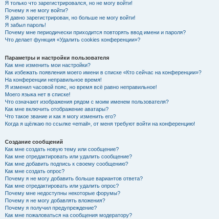
Я только что зарегистрировался, но не могу войти!
Почему я не могу войти?
Я давно зарегистрирован, но больше не могу войти!
Я забыл пароль!
Почему мне периодически приходится повторять ввод имени и пароля?
Что делает функция «Удалить cookies конференции»?
Параметры и настройки пользователя
Как мне изменить мои настройки?
Как избежать появления моего имени в списке «Кто сейчас на конференции»?
На конференции неправильное время!
Я изменил часовой пояс, но время всё равно неправильное!
Моего языка нет в списке!
Что означают изображения рядом с моим именем пользователя?
Как мне включить отображение аватары?
Что такое звание и как я могу изменить его?
Когда я щёлкаю по ссылке «email», от меня требуют войти на конференцию!
Создание сообщений
Как мне создать новую тему или сообщение?
Как мне отредактировать или удалить сообщение?
Как мне добавить подпись к своему сообщению?
Как мне создать опрос?
Почему я не могу добавить больше вариантов ответа?
Как мне отредактировать или удалить опрос?
Почему мне недоступны некоторые форумы?
Почему я не могу добавлять вложения?
Почему я получил предупреждение?
Как мне пожаловаться на сообщения модератору?