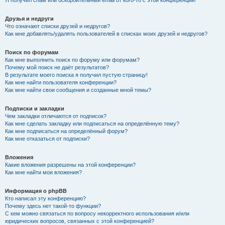
Я получил спам или оскорбительный email от кого-то с этой конференции!
Друзья и недруги
Что означают списки друзей и недругов?
Как мне добавлять/удалять пользователей в списках моих друзей и недругов?
Поиск по форумам
Как мне выполнить поиск по форуму или форумам?
Почему мой поиск не даёт результатов?
В результате моего поиска я получил пустую страницу!
Как мне найти пользователя конференции?
Как мне найти свои сообщения и созданные мной темы?
Подписки и закладки
Чем закладки отличаются от подписок?
Как мне сделать закладку или подписаться на определённую тему?
Как мне подписаться на определённый форум?
Как мне отказаться от подписки?
Вложения
Какие вложения разрешены на этой конференции?
Как мне найти мои вложения?
Информация о phpBB
Кто написал эту конференцию?
Почему здесь нет такой-то функции?
С кем можно связаться по вопросу некорректного использования и/или
юридических вопросов, связанных с этой конференцией?