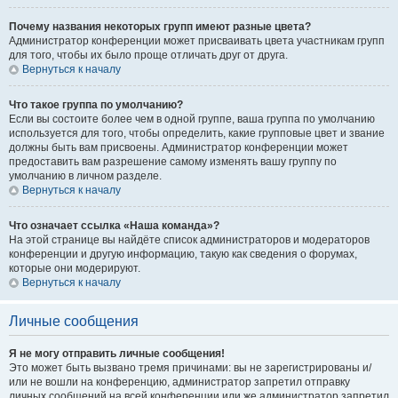
Почему названия некоторых групп имеют разные цвета?
Администратор конференции может присваивать цвета участникам групп
для того, чтобы их было проще отличать друг от друга.
Вернуться к началу
Что такое группа по умолчанию?
Если вы состоите более чем в одной группе, ваша группа по умолчанию
используется для того, чтобы определить, какие групповые цвет и звание
должны быть вам присвоены. Администратор конференции может
предоставить вам разрешение самому изменять вашу группу по
умолчанию в личном разделе.
Вернуться к началу
Что означает ссылка «Наша команда»?
На этой странице вы найдёте список администраторов и модераторов
конференции и другую информацию, такую как сведения о форумах,
которые они модерируют.
Вернуться к началу
Личные сообщения
Я не могу отправить личные сообщения!
Это может быть вызвано тремя причинами: вы не зарегистрированы и/
или не вошли на конференцию, администратор запретил отправку
личных сообщений на всей конференции или же администратор запретил