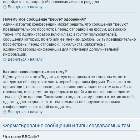
перейдите в параграф «Черновики» личного раздела.
Вернуться к началу
Почему моё сообщение требует одобрения?
Администратор конференции может решить, что сообщения требуют
предварительного просмотра перед отправкой на форум. Возможно
также, что администратор включил вас в группу пользователей,
сообщения которых, по его или её мнению, должны быть предварительно
просмотрены перед отправкой. Пожалуйста, свяжитесь с
администратором конференции для получения дополнительной
информации.
Вернуться к началу
Как мне вновь поднять мою тему?
Щёлкнув по ссылке «Поднять тему» при просмотре темы, вы можете
«поднять» её в верхнюю часть первой страницы форума. Если этого не
происходит, то это означает, что возможность поднятия тем могла быть
отключена, или время, которое должно пройти до повторного поднятия
темы, ещё не прошло. Также можно поднять тему, просто ответив на неё,
однако удостоверьтесь, что тем самым вы не нарушаете правила
конференции, на которой находитесь.
Вернуться к началу
Форматирование сообщений и типы создаваемых тем
Что такое BBCode?