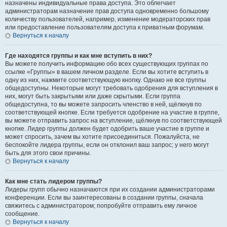
назначены индивидуальные права доступа. Это облегчает
администраторам назначение прав доступа одновременно большому
количеству пользователей, например, изменение модераторских прав
или предоставление пользователям доступа к приватным форумам.
Вернуться к началу
Где находятся группы и как мне вступить в них?
Вы можете получить информацию обо всех существующих группах по
ссылке «Группы» в вашем личном разделе. Если вы хотите вступить в
одну из них, нажмите соответствующую кнопку. Однако не все группы
общедоступны. Некоторые могут требовать одобрения для вступления в
них, могут быть закрытыми или даже скрытыми. Если группа
общедоступна, то вы можете запросить членство в ней, щёлкнув по
соответствующей кнопке. Если требуется одобрение на участие в группе,
вы можете отправить запрос на вступление, щёлкнув по соответствующей
кнопке. Лидер группы должен будет одобрить ваше участие в группе и
может спросить, зачем вы хотите присоединиться. Пожалуйста, не
беспокойте лидера группы, если он отклонил ваш запрос; у него могут
быть для этого свои причины.
Вернуться к началу
Как мне стать лидером группы?
Лидеры групп обычно назначаются при их создании администраторами
конференции. Если вы заинтересованы в создании группы, сначала
свяжитесь с администратором; попробуйте отправить ему личное
сообщение.
Вернуться к началу