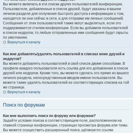
Вы можете включать в эти списки других пользователей конференции.
Пользователи, добавленные в список друзей, будут указаны в вашем
личном разделе для получения быстрого доступа к информации о том,
находятся ли они сейчас в сети, и для отправки им личных сообщений.
Сообщения от этих пользователей также могут выделяться, если это
поддерживается стилем конференции. Если вы добавили пользователей
в список недругов, то любые отправленные ими сообщения будут скрыты
по умолчанию.
Вернуться к началу
Как мне добавлять/удалять пользователей в списках моих друзей и
недругов?
Вы можете добавлять пользователей в свой список двумя способами. В
профиле каждого пользователя есть ссылка для его добавления в список
друзей или недругов. Кроме того, вы можете сделать это прямо из вашего
личного раздела, непосредственным вводом имени пользователя. Вы
можете также удалять пользователей из соответствующих списков на той
же странице.
Вернуться к началу
Поиск по форумам
Как мне выполнить поиск по форуму или форумам?
Задайте условие поиска в соответствующем поле, расположенном на
главной странице конференции, страницах просмотра форума или темы.
Вы можете осуществить расширенный поиск, щёлкнув по ссылке