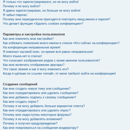
Я только что зарегистрировался, но не могу войти!
Почему я не могу войти?
Я давно зарегистрирован, но больше не могу войти!
Я забыл пароль!
Почему мне периодически приходится повторять ввод имени и пароля?
Что делает функция «Удалить cookies конференции»?
Параметры и настройки пользователя
Как мне изменить мои настройки?
Как избежать появления моего имени в списке «Кто сейчас на конференции»?
На конференции неправильное время!
Я изменил часовой пояс, но время всё равно неправильное!
Моего языка нет в списке!
Что означают изображения рядом с моим именем пользователя?
Как мне включить отображение аватары?
Что такое звание и как я могу изменить его?
Когда я щёлкаю по ссылке «email», от меня требуют войти на конференцию!
Создание сообщений
Как мне создать новую тему или сообщение?
Как мне отредактировать или удалить сообщение?
Как мне добавить подпись к своему сообщению?
Как мне создать опрос?
Почему я не могу добавить больше вариантов ответа?
Как мне отредактировать или удалить опрос?
Почему мне недоступны некоторые форумы?
Почему я не могу добавлять вложения?
Почему я получил предупреждение?
Как мне пожаловаться на сообщения модератору?