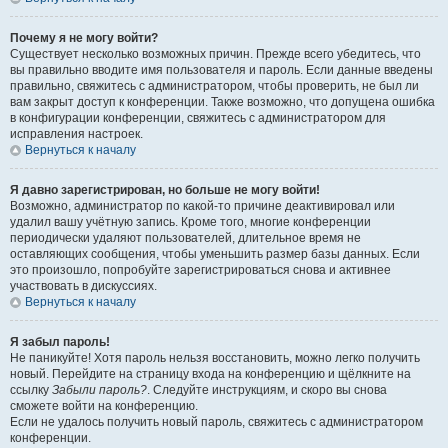
Почему я не могу войти?
Существует несколько возможных причин. Прежде всего убедитесь, что
вы правильно вводите имя пользователя и пароль. Если данные введены
правильно, свяжитесь с администратором, чтобы проверить, не был ли
вам закрыт доступ к конференции. Также возможно, что допущена ошибка
в конфигурации конференции, свяжитесь с администратором для
исправления настроек.
Вернуться к началу
Я давно зарегистрирован, но больше не могу войти!
Возможно, администратор по какой-то причине деактивировал или
удалил вашу учётную запись. Кроме того, многие конференции
периодически удаляют пользователей, длительное время не
оставляющих сообщения, чтобы уменьшить размер базы данных. Если
это произошло, попробуйте зарегистрироваться снова и активнее
участвовать в дискуссиях.
Вернуться к началу
Я забыл пароль!
Не паникуйте! Хотя пароль нельзя восстановить, можно легко получить
новый. Перейдите на страницу входа на конференцию и щёлкните на
ссылку
Забыли пароль?
. Следуйте инструкциям, и скоро вы снова
сможете войти на конференцию.
Если не удалось получить новый пароль, свяжитесь с администратором
конференции.