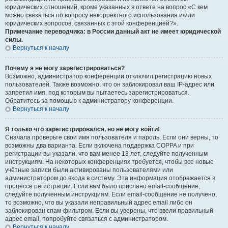
юридических отношений, кроме указанных в ответе на вопрос «С кем
можно связаться по вопросу некорректного использования и/или
юридических вопросов, связанных с этой конференцией?».
Примечание переводчика: в России данный акт не имеет юридической
силы.
Вернуться к началу
Почему я не могу зарегистрироваться?
Возможно, администратор конференции отключил регистрацию новых
пользователей. Также возможно, что он заблокировал ваш IP-адрес или
запретил имя, под которым вы пытаетесь зарегистрироваться.
Обратитесь за помощью к администратору конференции.
Вернуться к началу
Я только что зарегистрировался, но не могу войти!
Сначала проверьте свои имя пользователя и пароль. Если они верны, то
возможны два варианта. Если включена поддержка COPPA и при
регистрации вы указали, что вам менее 13 лет, следуйте полученным
инструкциям. На некоторых конференциях требуется, чтобы все новые
учётные записи были активированы пользователями или
администратором до входа в систему. Эта информация отображается в
процессе регистрации. Если вам было прислано email-сообщение,
следуйте полученным инструкциям. Если email-сообщение не получено,
то возможно, что вы указали неправильный адрес email либо он
заблокирован спам-фильтром. Если вы уверены, что ввели правильный
адрес email, попробуйте связаться с администратором.
Вернуться к началу