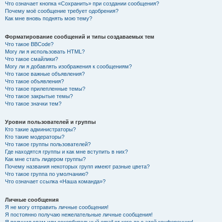
Что означает кнопка «Сохранить» при создании сообщения?
Почему моё сообщение требует одобрения?
Как мне вновь поднять мою тему?
Форматирование сообщений и типы создаваемых тем
Что такое BBCode?
Могу ли я использовать HTML?
Что такое смайлики?
Могу ли я добавлять изображения к сообщениям?
Что такое важные объявления?
Что такое объявления?
Что такое прилепленные темы?
Что такое закрытые темы?
Что такое значки тем?
Уровни пользователей и группы
Кто такие администраторы?
Кто такие модераторы?
Что такое группы пользователей?
Где находятся группы и как мне вступить в них?
Как мне стать лидером группы?
Почему названия некоторых групп имеют разные цвета?
Что такое группа по умолчанию?
Что означает ссылка «Наша команда»?
Личные сообщения
Я не могу отправить личные сообщения!
Я постоянно получаю нежелательные личные сообщения!