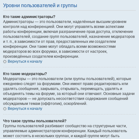
Уровни пользователей и группы
Кто такие администраторы?
Администраторы — это пользователи, наделённые высшим уровнем
контроля над конференцией. Они могут управлять всеми аспектами
работы конференции, включая разграничение прав доступа, отключение
пользователей, создание групп пользователей, назначение модераторов
и т. п., в зависимости от прав, предоставленных им создателем
конференции. Они также могут обладать всеми возможностями
модераторов во всех форумах, в зависимости от настроек,
произведённых создателем конференции.
Вернуться к началу
Кто такие модераторы?
Модераторы — это пользователи (или группы пользователей), которые
ежедневно следят за форумами. Они имеют право редактировать или
удалять сообщения, закрывать, открывать, перемещать, удалять и
объединять темы на форуме, за который они отвечают. Основные задачи
модераторов — не допускать несоответствия содержания сообщений
обсуждаемым темам (оффтопик), оскорблений.
Вернуться к началу
Что такое группы пользователей?
Группы пользователей разбивают сообщество на структурные части,
управляемые администратором конференции. Каждый пользователь
может состоять в нескольких группах, и каждой группе могут быть