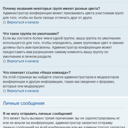
Почему названия некоторых групп имеют разные цвета?
Администратор конференции может присваивать цвета участникам групп
для того, чтобы их было проще отличать друг от друга.
Вернуться к началу
Что такое группа по умолчанию?
Если вы состоите более чем в одной группе, ваша группа по умолчанию
используется для того, чтобы определить, какие групповые цвет и звание
должны быть вам присвоены. Администратор конференции может
предоставить вам разрешение самому изменять вашу группу по
умолчанию в личном разделе.
Вернуться к началу
Что означает ссылка «Наша команда»?
На этой странице вы найдёте список администраторов и модераторов
конференции и другую информацию, такую как сведения о форумах,
которые они модерируют.
Вернуться к началу
Личные сообщения
Я не могу отправить личные сообщения!
Это может быть вызвано тремя причинами: вы не зарегистрированы и/
или не вошли на конференцию, администратор запретил отправку
личных сообщений на всей конференции или же администратор запретил