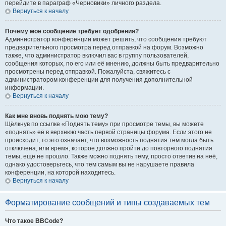
перейдите в параграф «Черновики» личного раздела.
Вернуться к началу
Почему моё сообщение требует одобрения?
Администратор конференции может решить, что сообщения требуют
предварительного просмотра перед отправкой на форум. Возможно
также, что администратор включил вас в группу пользователей,
сообщения которых, по его или её мнению, должны быть предварительно
просмотрены перед отправкой. Пожалуйста, свяжитесь с
администратором конференции для получения дополнительной
информации.
Вернуться к началу
Как мне вновь поднять мою тему?
Щёлкнув по ссылке «Поднять тему» при просмотре темы, вы можете
«поднять» её в верхнюю часть первой страницы форума. Если этого не
происходит, то это означает, что возможность поднятия тем могла быть
отключена, или время, которое должно пройти до повторного поднятия
темы, ещё не прошло. Также можно поднять тему, просто ответив на неё,
однако удостоверьтесь, что тем самым вы не нарушаете правила
конференции, на которой находитесь.
Вернуться к началу
Форматирование сообщений и типы создаваемых тем
Что такое BBCode?