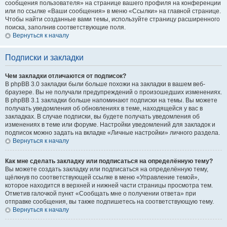
сообщения пользователя» на странице вашего профиля на конференции
или по ссылке «Ваши сообщения» в меню «Ссылки» на главной странице.
Чтобы найти созданные вами темы, используйте страницу расширенного
поиска, заполнив соответствующие поля.
Вернуться к началу
Подписки и закладки
Чем закладки отличаются от подписок?
В phpBB 3.0 закладки были больше похожи на закладки в вашем веб-
браузере. Вы не получали предупреждений о произошедших изменениях.
В phpBB 3.1 закладки больше напоминают подписки на темы. Вы можете
получать уведомления об обновлениях в теме, находящейся у вас в
закладках. В случае подписки, вы будете получать уведомления об
изменениях в теме или форуме. Настройки уведомлений для закладок и
подписок можно задать на вкладке «Личные настройки» личного раздела.
Вернуться к началу
Как мне сделать закладку или подписаться на определённую тему?
Вы можете создать закладку или подписаться на определённую тему,
щёлкнув по соответствующей ссылке в меню «Управление темой»,
которое находится в верхней и нижней части страницы просмотра тем.
Отметив галочкой пункт «Сообщать мне о получении ответа» при
отправке сообщения, вы также подпишетесь на соответствующую тему.
Вернуться к началу