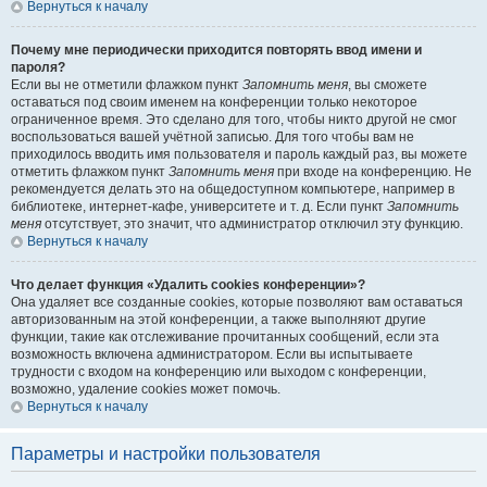
Вернуться к началу
Почему мне периодически приходится повторять ввод имени и
пароля?
Если вы не отметили флажком пункт
Запомнить меня
, вы сможете
оставаться под своим именем на конференции только некоторое
ограниченное время. Это сделано для того, чтобы никто другой не смог
воспользоваться вашей учётной записью. Для того чтобы вам не
приходилось вводить имя пользователя и пароль каждый раз, вы можете
отметить флажком пункт
Запомнить меня
при входе на конференцию. Не
рекомендуется делать это на общедоступном компьютере, например в
библиотеке, интернет-кафе, университете и т. д. Если пункт
Запомнить
меня
отсутствует, это значит, что администратор отключил эту функцию.
Вернуться к началу
Что делает функция «Удалить cookies конференции»?
Она удаляет все созданные cookies, которые позволяют вам оставаться
авторизованным на этой конференции, а также выполняют другие
функции, такие как отслеживание прочитанных сообщений, если эта
возможность включена администратором. Если вы испытываете
трудности с входом на конференцию или выходом с конференции,
возможно, удаление cookies может помочь.
Вернуться к началу
Параметры и настройки пользователя