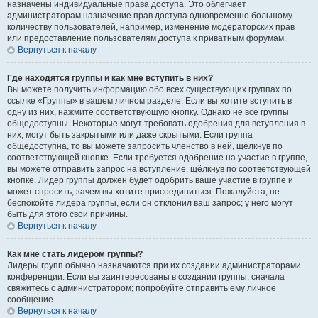
назначены индивидуальные права доступа. Это облегчает
администраторам назначение прав доступа одновременно большому
количеству пользователей, например, изменение модераторских прав
или предоставление пользователям доступа к приватным форумам.
Вернуться к началу
Где находятся группы и как мне вступить в них?
Вы можете получить информацию обо всех существующих группах по
ссылке «Группы» в вашем личном разделе. Если вы хотите вступить в
одну из них, нажмите соответствующую кнопку. Однако не все группы
общедоступны. Некоторые могут требовать одобрения для вступления в
них, могут быть закрытыми или даже скрытыми. Если группа
общедоступна, то вы можете запросить членство в ней, щёлкнув по
соответствующей кнопке. Если требуется одобрение на участие в группе,
вы можете отправить запрос на вступление, щёлкнув по соответствующей
кнопке. Лидер группы должен будет одобрить ваше участие в группе и
может спросить, зачем вы хотите присоединиться. Пожалуйста, не
беспокойте лидера группы, если он отклонил ваш запрос; у него могут
быть для этого свои причины.
Вернуться к началу
Как мне стать лидером группы?
Лидеры групп обычно назначаются при их создании администраторами
конференции. Если вы заинтересованы в создании группы, сначала
свяжитесь с администратором; попробуйте отправить ему личное
сообщение.
Вернуться к началу