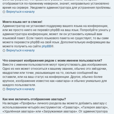
отображается по-прежнему неверное, значит, неправильно установлено
время на сервере. Уведомите администратора для устранения проблемы.
Вернуться к началу
Моего языка нет в списке!
Администратор не установил поддержку вашего языка на конференции,
или же просто никто не перевёл phpBB на ваш язык. Попробуйте узнать у
администратора конференции, может ли он установить нужный вам
языковой пакет. Если такого языкового пакета не существует, то вы сами
можете перевести phpBB на свой язык. Дополнительную информацию вы
можете получить на сайте
phpBB
®.
Вернуться к началу
Что означают изображения рядом с моим именем пользователя?
Вместе с именем пользователя могут присутствовать два изображения.
Одно из них может относиться к вашему званию, обычно это звёздочки,
квадратики или точки, указывающие на то, сколько сообщений вы
оставили, или на ваш статус на конференции. Другое, обычно более
крупное, изображение известно как «аватара» и обычно уникально для
каждого пользователя.
Вернуться к началу
Как мне включить отображение аватары?
На вкладке «Профиль» личного раздела вы можете добавить аватару с
использованием четырёх инструментов: «Граватар», «Галерея аватар»,
«Удалённая аватара» или «Загружаемая аватара». От администратора