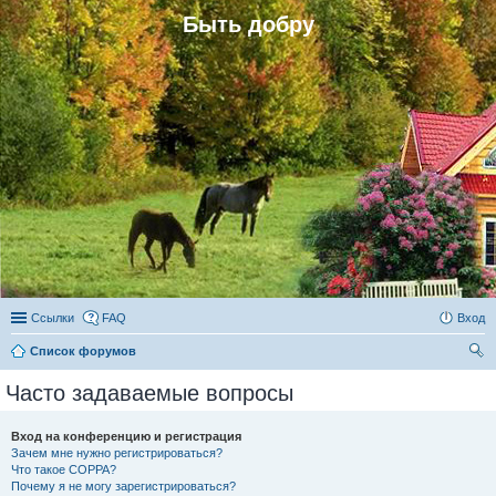
Быть добру
Ссылки
FAQ
Вход
Список форумов
ои
Часто задаваемые вопросы
ск
Вход на конференцию и регистрация
Зачем мне нужно регистрироваться?
Что такое COPPA?
Почему я не могу зарегистрироваться?