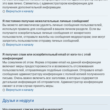
это вам лично. Свяжитесь с администратором конференции для
получения дополнительной информации.
Вернуться к началу
Я постоянно получаю нежелательные личные сообщения!
Вы можете автоматически удалять личные сообщения пользователей,
используя правила для сообщений в вашем личном разделе. Если вы
получаете оскорбительные личные сообщения от конкретного
пользователя, отправьте жалобы на сообщения модераторам; они могут
запретить пользователю отправку личных сообщений.
Вернуться к началу
Я получил спам или оскорбительный email от кого-то с этой
конференции!
Мы сожалеем об этом. Форма отправки email на данной конференции
включает меры предосторожности и возможность отслеживания
пользователей, отправляющих подобные сообщения. Отправьте email-
сообщение администратору конференции с полной копией полученного
письма. Очень важно включить все заголовки, в которых содержится
детальная информация об отправителе. Администратор конференции
сможет в этом случае принять меры.
Вернуться к началу
Друзья и недруги
Что означают списки друзей и недругов?