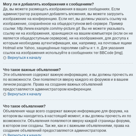
Могу ли я добавлять изображения к сообщениям?
Да, вы можете размещать изображения в ваших сообщениях. Если
администратор разрешил добавлять вложения, вы можете загрузить
изображение на конференцию. Если нет, вы должны указать ссылку на
изображение, сохранённое на общедоступном веб-сервере. Пример
ссылки: http://www.example.com/my-picture.gif. Вы не можете указывать
ссылку ни на изображения, хранящиеся на вашем компьютере (если он не
является общедоступным сервером), ни на изображения, для доступа к
которым необходима аутентификация, как, например, на почтовые ящики
Hotmail или Yahoo, защищённые паролями сайты и т. п. Для указания
ссылок на изображения используйте в сообщениях тег BBCode [img].
Вернуться к началу
Что такое важные объявления?
Эти объявления содержат важную информацию, и вы должны прочесть их
по возможности. Они появляются вверху каждого из форумов и в вашем
личном разделе. Права на создание важных объявлений
предоставляются администратором конференции.
Вернуться к началу
Что такое объявления?
Объявления чаще всего содержат важную информацию для форума, на
котором вы находитесь в настоящий момент, и вы должны прочесть их по
возможности. Объявления появляются вверху каждой страницы форума,
в котором они созданы. Так же, как и с важными объявлениями, права на
создание объявлений предоставляются администратором.
Вернуться к началу