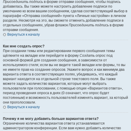
Присоединить подпись
в форме отправки сообщения, чтобы подпись
добавилась. Вы также можете настроить добавление подписи по
умолчанию ко всем вашим сообщениям, сделав соответствующий выбор в
параграфе «Отправка сообщений» пункта «Личные настройки» в личном
разделе. Несмотря на это, вы сможете отменить добавление подписи в
отдельных сообщениях, убрав флажок
Присоединить подпись
в форме
отправки сообщения.
Вернуться к началу
Как мне создать опрос?
При создании темы или редактировании первого сообщения темы
щёлкните на вкладке или перейдите в форму
Создать опрос
под
основной формой для создания сообщения, в зависимости от
используемого стиля; если вы не видите такой вкладки или формы, то вы
не имеете прав на создание опросов. Укажите вопрос и как минимум два
варианта ответа в соответствующих полях, убедившись, что каждый
вариант находится на отдельной строке текстового поля. Вы также
можете задать количество вариантов, которые могут выбрать
пользователи при голосовании, с помощью опции «Вариантов ответа»,
период проведения опроса в днях (0 означает, что опрос будет
постоянным) и возможность пользователей изменять вариант, за который
они проголосовали.
Вернуться к началу
Почему я не могу добавить больше вариантов ответа?
Ограничение количества вариантов ответа устанавливается
администратором конференции. Если вам нужно добавить количество