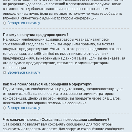
не разрешить добавление вложений в определённых форумах. Также
возможно, что добавлять вложения разрешено только членам
определённых групп. Если вы не знаете, почему не можете добавлять
вложения, свяжитесь с администратором конференции.
Вернуться к началу
Почему я получил предупреждение?
На каждой конференции администраторы устанавливают свой
собственный свод правил. Если вы нарушили правило, вы можете
получить предупреждение. Учтите, что это решение администратора
конференции, и phpBB Limited не имеет никакого отношения к
предупреждениям, вынесенным на данном сайте. Если вы не знаете, за
что получили предупреждение, свяжитесь с администратором
конференции.
Вернуться к началу
Как мне пожаловаться на сообщения модератору?
Рядом с каждым сообщением вы увидите кнопку, предназначенную для
отправки жалобы на него, если это разрешено администратором
конференции. Щёлкнув по этой кнопке, вы пройдёте через ряд шагов,
необходимых для оправки жалобы на сообщение.
Вернуться к началу
Что означает кнопка «Сохранить» при создании сообщения?
Эта кнопка позволяет вам сохранять сообщения для того, чтобы
закончить и отправить их позже. Для загрузки сохранённого сообщения