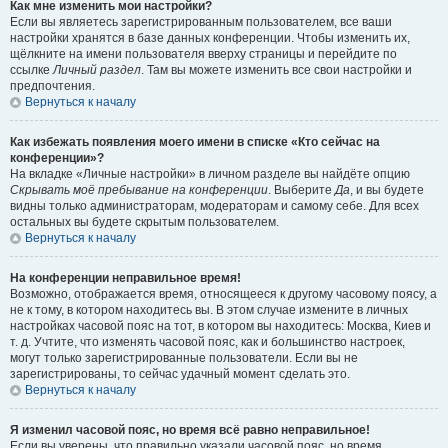
Как мне изменить мои настройки?
Если вы являетесь зарегистрированным пользователем, все ваши
настройки хранятся в базе данных конференции. Чтобы изменить их,
щёлкните на имени пользователя вверху страницы и перейдите по
ссылке
Личный раздел
. Там вы можете изменить все свои настройки и
предпочтения.
Вернуться к началу
Как избежать появления моего имени в списке «Кто сейчас на
конференции»?
На вкладке «Личные настройки» в личном разделе вы найдёте опцию
Скрывать моё пребывание на конференции
. Выберите
Да
, и вы будете
видны только администраторам, модераторам и самому себе. Для всех
остальных вы будете скрытым пользователем.
Вернуться к началу
На конференции неправильное время!
Возможно, отображается время, относящееся к другому часовому поясу, а
не к тому, в котором находитесь вы. В этом случае измените в личных
настройках часовой пояс на тот, в котором вы находитесь: Москва, Киев и
т. д. Учтите, что изменять часовой пояс, как и большинство настроек,
могут только зарегистрированные пользователи. Если вы не
зарегистрированы, то сейчас удачный момент сделать это.
Вернуться к началу
Я изменил часовой пояс, но время всё равно неправильное!
Если вы уверены, что правильно указали часовой пояс, но время