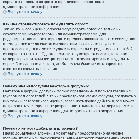
вариантов, превышающее это ограничение, свяжитесь с
администратором конференции.
Вернуться к началу
Как мне отредактировать или удалить опрос?
Так же, как и сообщения, опросы могут редактироваться только их
создателями, модераторами или администраторами. Для
редактирования опроса перейдите к редактированию первого сообщения
в теме; опрос всегда связан именно с ним. Если никто не успел
проголосовать, то вы можете удалить опрос или отредактировать любой
из вариантов ответа. Однако если кто-то уже проголосовал, то только
модераторы или администраторы могут отредактировать или удалить
опрос. Это сделано для того, чтобы нельзя было менять варианты
ответов во время голосования.
Вернуться к началу
Почему мне недоступны некоторые форумы?
Некоторые форумы доступны только определённым пользователям или
группам пользователей. Чтобы просматривать такие форумы, создавать в
них темы и оставлять сообщения, совершать другие действия, вам может
потребоваться специальное разрешение. Свяжитесь с модератором или
администратором конференции для получения такого разрешения.
Вернуться к началу
Почему я не могу добавлять вложения?
Право добавления вложений может быть предоставлено на уровне
форума, группы или пользователя. Администратор конференции может