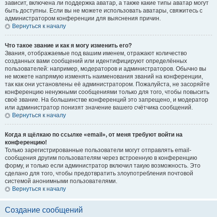
зависит, включена ли поддержка аватар, а также какие типы аватар могут
быть доступны. Если вы не можете использовать аватары, свяжитесь с
администратором конференции для выяснения причин.
Вернуться к началу
Что такое звание и как я могу изменить его?
Звания, отображаемые под вашим именем, отражают количество
созданных вами сообщений или идентифицируют определённых
пользователей: например, модераторов и администраторов. Обычно вы
не можете напрямую изменять наименования званий на конференции,
так как они установлены её администратором. Пожалуйста, не засоряйте
конференцию ненужными сообщениями только для того, чтобы повысить
своё звание. На большинстве конференций это запрещено, и модератор
или администратор понизят значение вашего счётчика сообщений.
Вернуться к началу
Когда я щёлкаю по ссылке «email», от меня требуют войти на
конференцию!
Только зарегистрированные пользователи могут отправлять email-
сообщения другим пользователям через встроенную в конференцию
форму, и только если администратор включил такую возможность. Это
сделано для того, чтобы предотвратить злоупотребления почтовой
системой анонимными пользователями.
Вернуться к началу
Создание сообщений