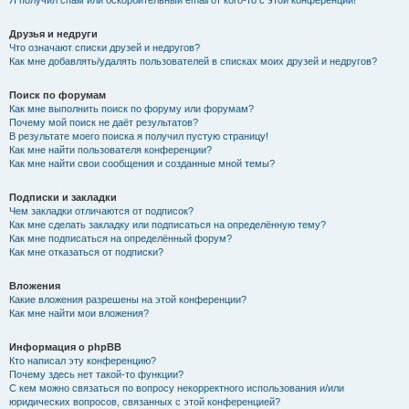
Я получил спам или оскорбительный email от кого-то с этой конференции!
Друзья и недруги
Что означают списки друзей и недругов?
Как мне добавлять/удалять пользователей в списках моих друзей и недругов?
Поиск по форумам
Как мне выполнить поиск по форуму или форумам?
Почему мой поиск не даёт результатов?
В результате моего поиска я получил пустую страницу!
Как мне найти пользователя конференции?
Как мне найти свои сообщения и созданные мной темы?
Подписки и закладки
Чем закладки отличаются от подписок?
Как мне сделать закладку или подписаться на определённую тему?
Как мне подписаться на определённый форум?
Как мне отказаться от подписки?
Вложения
Какие вложения разрешены на этой конференции?
Как мне найти мои вложения?
Информация о phpBB
Кто написал эту конференцию?
Почему здесь нет такой-то функции?
С кем можно связаться по вопросу некорректного использования и/или
юридических вопросов, связанных с этой конференцией?