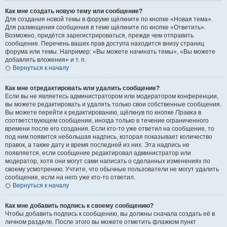
Как мне создать новую тему или сообщение?
Для создания новой темы в форуме щёлкните по кнопке «Новая тема».
Для размещения сообщения в теме щёлкните по кнопке «Ответить».
Возможно, придётся зарегистрироваться, прежде чем отправить
сообщение. Перечень ваших прав доступа находится внизу страниц
форума или темы. Например: «Вы можете начинать темы», «Вы можете
добавлять вложения» и т. п.
Вернуться к началу
Как мне отредактировать или удалить сообщение?
Если вы не являетесь администратором или модератором конференции,
вы можете редактировать и удалять только свои собственные сообщения.
Вы можете перейти к редактированию, щёлкнув по кнопке
Правка
в
соответствующем сообщении, иногда только в течение ограниченного
времени после его создания. Если кто-то уже ответил на сообщение, то
под ним появится небольшая надпись, которая показывает количество
правок, а также дату и время последней из них. Эта надпись не
появляется, если сообщение редактировал администратор или
модератор, хотя они могут сами написать о сделанных изменениях по
своему усмотрению. Учтите, что обычные пользователи не могут удалить
сообщение, если на него уже кто-то ответил.
Вернуться к началу
Как мне добавить подпись к своему сообщению?
Чтобы добавить подпись к сообщению, вы должны сначала создать её в
личном разделе. После этого вы можете отметить флажком пункт