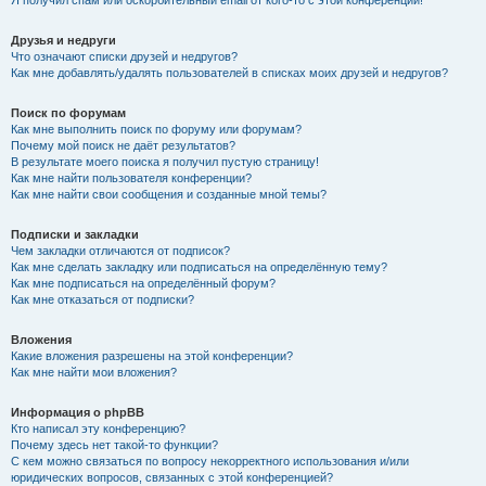
Я получил спам или оскорбительный email от кого-то с этой конференции!
Друзья и недруги
Что означают списки друзей и недругов?
Как мне добавлять/удалять пользователей в списках моих друзей и недругов?
Поиск по форумам
Как мне выполнить поиск по форуму или форумам?
Почему мой поиск не даёт результатов?
В результате моего поиска я получил пустую страницу!
Как мне найти пользователя конференции?
Как мне найти свои сообщения и созданные мной темы?
Подписки и закладки
Чем закладки отличаются от подписок?
Как мне сделать закладку или подписаться на определённую тему?
Как мне подписаться на определённый форум?
Как мне отказаться от подписки?
Вложения
Какие вложения разрешены на этой конференции?
Как мне найти мои вложения?
Информация о phpBB
Кто написал эту конференцию?
Почему здесь нет такой-то функции?
С кем можно связаться по вопросу некорректного использования и/или
юридических вопросов, связанных с этой конференцией?