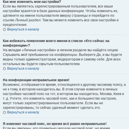
Как мне изменить мои настройки?
Если вы являетесь зарегистрированным пользователем, все ваши
настройки хранятся в базе данных конференции. Чтобы изменить их,
щёлкните на имени пользователя вверху страницы и перейдите по
ссылке
Личный раздел
. Там вы можете изменить все свои настройки и
предпочтения.
Вернуться к началу
Как избежать появления моего имени в списке «Кто сейчас на
конференции»?
На вкладке «Личные настройки» в личном разделе вы найдёте опцию
Скрывать моё пребывание на конференции
. Выберите
Да
, и вы будете
видны только администраторам, модераторам и самому себе. Для всех
остальных вы будете скрытым пользователем.
Вернуться к началу
На конференции неправильное время!
Возможно, отображается время, относящееся к другому часовому поясу, а
не к тому, в котором находитесь вы. В этом случае измените в личных
настройках часовой пояс на тот, в котором вы находитесь: Москва, Киев и
т. д. Учтите, что изменять часовой пояс, как и большинство настроек,
могут только зарегистрированные пользователи. Если вы не
зарегистрированы, то сейчас удачный момент сделать это.
Вернуться к началу
Я изменил часовой пояс, но время всё равно неправильное!
Если вы уверены, что правильно указали часовой пояс, но время