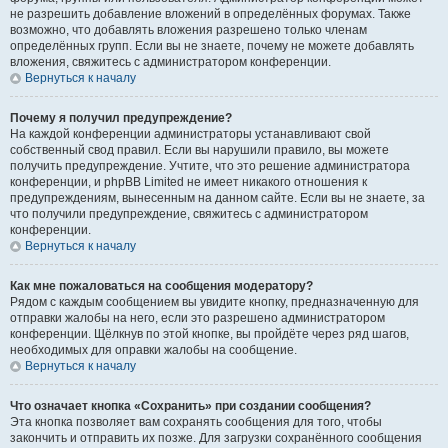
не разрешить добавление вложений в определённых форумах. Также
возможно, что добавлять вложения разрешено только членам
определённых групп. Если вы не знаете, почему не можете добавлять
вложения, свяжитесь с администратором конференции.
Вернуться к началу
Почему я получил предупреждение?
На каждой конференции администраторы устанавливают свой
собственный свод правил. Если вы нарушили правило, вы можете
получить предупреждение. Учтите, что это решение администратора
конференции, и phpBB Limited не имеет никакого отношения к
предупреждениям, вынесенным на данном сайте. Если вы не знаете, за
что получили предупреждение, свяжитесь с администратором
конференции.
Вернуться к началу
Как мне пожаловаться на сообщения модератору?
Рядом с каждым сообщением вы увидите кнопку, предназначенную для
отправки жалобы на него, если это разрешено администратором
конференции. Щёлкнув по этой кнопке, вы пройдёте через ряд шагов,
необходимых для оправки жалобы на сообщение.
Вернуться к началу
Что означает кнопка «Сохранить» при создании сообщения?
Эта кнопка позволяет вам сохранять сообщения для того, чтобы
закончить и отправить их позже. Для загрузки сохранённого сообщения