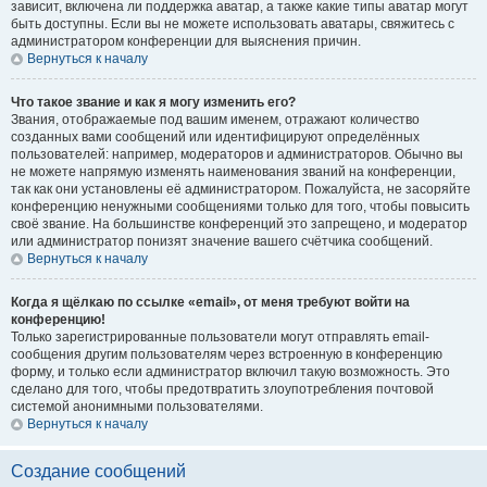
зависит, включена ли поддержка аватар, а также какие типы аватар могут
быть доступны. Если вы не можете использовать аватары, свяжитесь с
администратором конференции для выяснения причин.
Вернуться к началу
Что такое звание и как я могу изменить его?
Звания, отображаемые под вашим именем, отражают количество
созданных вами сообщений или идентифицируют определённых
пользователей: например, модераторов и администраторов. Обычно вы
не можете напрямую изменять наименования званий на конференции,
так как они установлены её администратором. Пожалуйста, не засоряйте
конференцию ненужными сообщениями только для того, чтобы повысить
своё звание. На большинстве конференций это запрещено, и модератор
или администратор понизят значение вашего счётчика сообщений.
Вернуться к началу
Когда я щёлкаю по ссылке «email», от меня требуют войти на
конференцию!
Только зарегистрированные пользователи могут отправлять email-
сообщения другим пользователям через встроенную в конференцию
форму, и только если администратор включил такую возможность. Это
сделано для того, чтобы предотвратить злоупотребления почтовой
системой анонимными пользователями.
Вернуться к началу
Создание сообщений