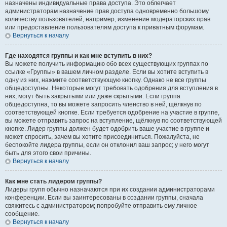
назначены индивидуальные права доступа. Это облегчает
администраторам назначение прав доступа одновременно большому
количеству пользователей, например, изменение модераторских прав
или предоставление пользователям доступа к приватным форумам.
Вернуться к началу
Где находятся группы и как мне вступить в них?
Вы можете получить информацию обо всех существующих группах по
ссылке «Группы» в вашем личном разделе. Если вы хотите вступить в
одну из них, нажмите соответствующую кнопку. Однако не все группы
общедоступны. Некоторые могут требовать одобрения для вступления в
них, могут быть закрытыми или даже скрытыми. Если группа
общедоступна, то вы можете запросить членство в ней, щёлкнув по
соответствующей кнопке. Если требуется одобрение на участие в группе,
вы можете отправить запрос на вступление, щёлкнув по соответствующей
кнопке. Лидер группы должен будет одобрить ваше участие в группе и
может спросить, зачем вы хотите присоединиться. Пожалуйста, не
беспокойте лидера группы, если он отклонил ваш запрос; у него могут
быть для этого свои причины.
Вернуться к началу
Как мне стать лидером группы?
Лидеры групп обычно назначаются при их создании администраторами
конференции. Если вы заинтересованы в создании группы, сначала
свяжитесь с администратором; попробуйте отправить ему личное
сообщение.
Вернуться к началу