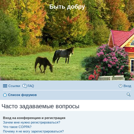
Быть добру
Ссылки
FAQ
Вход
Список форумов
ои
Часто задаваемые вопросы
ск
Вход на конференцию и регистрация
Зачем мне нужно регистрироваться?
Что такое COPPA?
Почему я не могу зарегистрироваться?