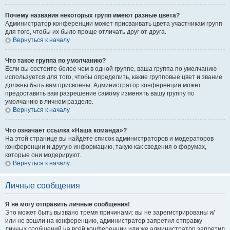
Почему названия некоторых групп имеют разные цвета?
Администратор конференции может присваивать цвета участникам групп
для того, чтобы их было проще отличать друг от друга.
Вернуться к началу
Что такое группа по умолчанию?
Если вы состоите более чем в одной группе, ваша группа по умолчанию
используется для того, чтобы определить, какие групповые цвет и звание
должны быть вам присвоены. Администратор конференции может
предоставить вам разрешение самому изменять вашу группу по
умолчанию в личном разделе.
Вернуться к началу
Что означает ссылка «Наша команда»?
На этой странице вы найдёте список администраторов и модераторов
конференции и другую информацию, такую как сведения о форумах,
которые они модерируют.
Вернуться к началу
Личные сообщения
Я не могу отправить личные сообщения!
Это может быть вызвано тремя причинами: вы не зарегистрированы и/
или не вошли на конференцию, администратор запретил отправку
личных сообщений на всей конференции или же администратор запретил