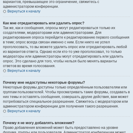
вариантов, превышающее это ограничение, свяжитесь с
администратором конференции.
Вернуться к началу
Как мне отредактировать или удалить опрос?
Так же, как и сообщения, опросы могут редактироваться только их
создателями, модераторами или администраторами. Для
редактирования опроса перейдите к редактированию первого сообщения
в теме; опрос всегда связан именно с ним. Если никто не успел
проголосовать, то вы можете удалить опрос или отредактировать любой
из вариантов ответа. Однако если кто-то уже проголосовал, то только
модераторы или администраторы могут отредактировать или удалить
опрос. Это сделано для того, чтобы нельзя было менять варианты
ответов во время голосования.
Вернуться к началу
Почему мне недоступны некоторые форумы?
Некоторые форумы доступны только определённым пользователям или
группам пользователей. Чтобы просматривать такие форумы, создавать в
них темы и оставлять сообщения, совершать другие действия, вам может
потребоваться специальное разрешение. Свяжитесь с модератором или
администратором конференции для получения такого разрешения.
Вернуться к началу
Почему я не могу добавлять вложения?
Право добавления вложений может быть предоставлено на уровне
форума, группы или пользователя. Администратор конференции может