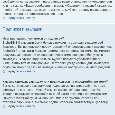
сообщения пользователя» на странице вашего профиля на конференции
или по ссылке «Ваши сообщения» в меню «Ссылки» на главной странице.
Чтобы найти созданные вами темы, используйте страницу расширенного
поиска, заполнив соответствующие поля.
Вернуться к началу
Подписки и закладки
Чем закладки отличаются от подписок?
В phpBB 3.0 закладки были больше похожи на закладки в вашем веб-
браузере. Вы не получали предупреждений о произошедших изменениях.
В phpBB 3.1 закладки больше напоминают подписки на темы. Вы можете
получать уведомления об обновлениях в теме, находящейся у вас в
закладках. В случае подписки, вы будете получать уведомления об
изменениях в теме или форуме. Настройки уведомлений для закладок и
подписок можно задать на вкладке «Личные настройки» личного раздела.
Вернуться к началу
Как мне сделать закладку или подписаться на определённую тему?
Вы можете создать закладку или подписаться на определённую тему,
щёлкнув по соответствующей ссылке в меню «Управление темой»,
которое находится в верхней и нижней части страницы просмотра тем.
Отметив галочкой пункт «Сообщать мне о получении ответа» при
отправке сообщения, вы также подпишетесь на соответствующую тему.
Вернуться к началу