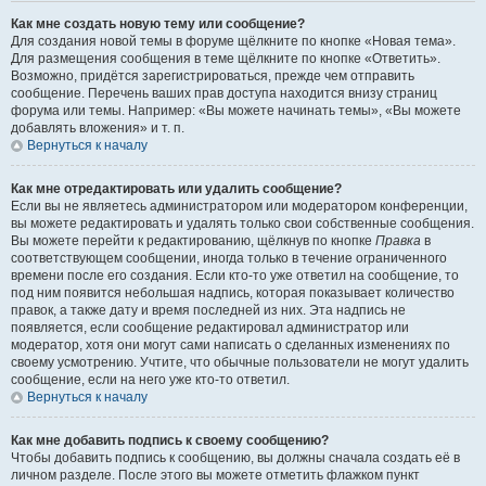
Как мне создать новую тему или сообщение?
Для создания новой темы в форуме щёлкните по кнопке «Новая тема».
Для размещения сообщения в теме щёлкните по кнопке «Ответить».
Возможно, придётся зарегистрироваться, прежде чем отправить
сообщение. Перечень ваших прав доступа находится внизу страниц
форума или темы. Например: «Вы можете начинать темы», «Вы можете
добавлять вложения» и т. п.
Вернуться к началу
Как мне отредактировать или удалить сообщение?
Если вы не являетесь администратором или модератором конференции,
вы можете редактировать и удалять только свои собственные сообщения.
Вы можете перейти к редактированию, щёлкнув по кнопке
Правка
в
соответствующем сообщении, иногда только в течение ограниченного
времени после его создания. Если кто-то уже ответил на сообщение, то
под ним появится небольшая надпись, которая показывает количество
правок, а также дату и время последней из них. Эта надпись не
появляется, если сообщение редактировал администратор или
модератор, хотя они могут сами написать о сделанных изменениях по
своему усмотрению. Учтите, что обычные пользователи не могут удалить
сообщение, если на него уже кто-то ответил.
Вернуться к началу
Как мне добавить подпись к своему сообщению?
Чтобы добавить подпись к сообщению, вы должны сначала создать её в
личном разделе. После этого вы можете отметить флажком пункт