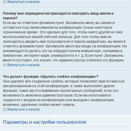
Вернуться к началу
Почему мне периодически приходится повторять ввод имени и
пароля?
Если вы не отметили флажком пункт
Запомнить меня
, вы сможете
оставаться под своим именем на конференции только некоторое
ограниченное время. Это сделано для того, чтобы никто другой не смог
воспользоваться вашей учётной записью. Для того чтобы вам не
приходилось вводить имя пользователя и пароль каждый раз, вы можете
отметить флажком пункт
Запомнить меня
при входе на конференцию. Не
рекомендуется делать это на общедоступном компьютере, например в
библиотеке, интернет-кафе, университете и т. д. Если пункт
Запомнить
меня
отсутствует, это значит, что администратор отключил эту функцию.
Вернуться к началу
Что делает функция «Удалить cookies конференции»?
Она удаляет все созданные cookies, которые позволяют вам оставаться
авторизованным на этой конференции, а также выполняют другие
функции, такие как отслеживание прочитанных сообщений, если эта
возможность включена администратором. Если вы испытываете
трудности с входом на конференцию или выходом с конференции,
возможно, удаление cookies может помочь.
Вернуться к началу
Параметры и настройки пользователя