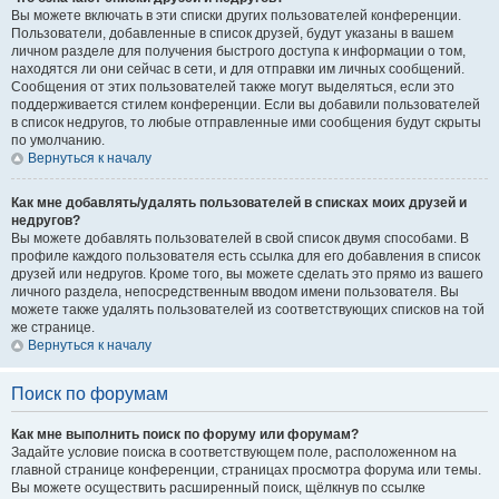
Вы можете включать в эти списки других пользователей конференции.
Пользователи, добавленные в список друзей, будут указаны в вашем
личном разделе для получения быстрого доступа к информации о том,
находятся ли они сейчас в сети, и для отправки им личных сообщений.
Сообщения от этих пользователей также могут выделяться, если это
поддерживается стилем конференции. Если вы добавили пользователей
в список недругов, то любые отправленные ими сообщения будут скрыты
по умолчанию.
Вернуться к началу
Как мне добавлять/удалять пользователей в списках моих друзей и
недругов?
Вы можете добавлять пользователей в свой список двумя способами. В
профиле каждого пользователя есть ссылка для его добавления в список
друзей или недругов. Кроме того, вы можете сделать это прямо из вашего
личного раздела, непосредственным вводом имени пользователя. Вы
можете также удалять пользователей из соответствующих списков на той
же странице.
Вернуться к началу
Поиск по форумам
Как мне выполнить поиск по форуму или форумам?
Задайте условие поиска в соответствующем поле, расположенном на
главной странице конференции, страницах просмотра форума или темы.
Вы можете осуществить расширенный поиск, щёлкнув по ссылке