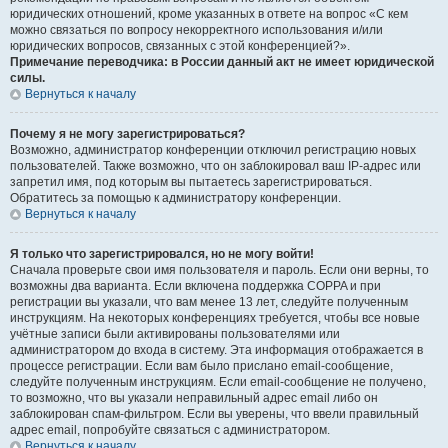
юридических отношений, кроме указанных в ответе на вопрос «С кем
можно связаться по вопросу некорректного использования и/или
юридических вопросов, связанных с этой конференцией?».
Примечание переводчика: в России данный акт не имеет юридической
силы.
Вернуться к началу
Почему я не могу зарегистрироваться?
Возможно, администратор конференции отключил регистрацию новых
пользователей. Также возможно, что он заблокировал ваш IP-адрес или
запретил имя, под которым вы пытаетесь зарегистрироваться.
Обратитесь за помощью к администратору конференции.
Вернуться к началу
Я только что зарегистрировался, но не могу войти!
Сначала проверьте свои имя пользователя и пароль. Если они верны, то
возможны два варианта. Если включена поддержка COPPA и при
регистрации вы указали, что вам менее 13 лет, следуйте полученным
инструкциям. На некоторых конференциях требуется, чтобы все новые
учётные записи были активированы пользователями или
администратором до входа в систему. Эта информация отображается в
процессе регистрации. Если вам было прислано email-сообщение,
следуйте полученным инструкциям. Если email-сообщение не получено,
то возможно, что вы указали неправильный адрес email либо он
заблокирован спам-фильтром. Если вы уверены, что ввели правильный
адрес email, попробуйте связаться с администратором.
Вернуться к началу