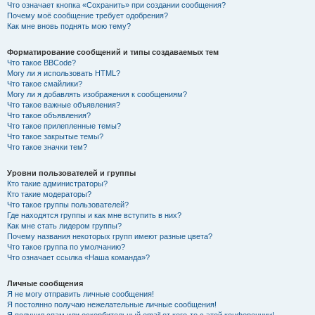
Что означает кнопка «Сохранить» при создании сообщения?
Почему моё сообщение требует одобрения?
Как мне вновь поднять мою тему?
Форматирование сообщений и типы создаваемых тем
Что такое BBCode?
Могу ли я использовать HTML?
Что такое смайлики?
Могу ли я добавлять изображения к сообщениям?
Что такое важные объявления?
Что такое объявления?
Что такое прилепленные темы?
Что такое закрытые темы?
Что такое значки тем?
Уровни пользователей и группы
Кто такие администраторы?
Кто такие модераторы?
Что такое группы пользователей?
Где находятся группы и как мне вступить в них?
Как мне стать лидером группы?
Почему названия некоторых групп имеют разные цвета?
Что такое группа по умолчанию?
Что означает ссылка «Наша команда»?
Личные сообщения
Я не могу отправить личные сообщения!
Я постоянно получаю нежелательные личные сообщения!