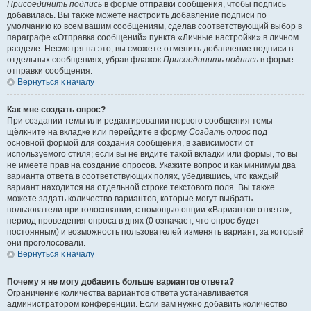
Присоединить подпись
в форме отправки сообщения, чтобы подпись
добавилась. Вы также можете настроить добавление подписи по
умолчанию ко всем вашим сообщениям, сделав соответствующий выбор в
параграфе «Отправка сообщений» пункта «Личные настройки» в личном
разделе. Несмотря на это, вы сможете отменить добавление подписи в
отдельных сообщениях, убрав флажок
Присоединить подпись
в форме
отправки сообщения.
Вернуться к началу
Как мне создать опрос?
При создании темы или редактировании первого сообщения темы
щёлкните на вкладке или перейдите в форму
Создать опрос
под
основной формой для создания сообщения, в зависимости от
используемого стиля; если вы не видите такой вкладки или формы, то вы
не имеете прав на создание опросов. Укажите вопрос и как минимум два
варианта ответа в соответствующих полях, убедившись, что каждый
вариант находится на отдельной строке текстового поля. Вы также
можете задать количество вариантов, которые могут выбрать
пользователи при голосовании, с помощью опции «Вариантов ответа»,
период проведения опроса в днях (0 означает, что опрос будет
постоянным) и возможность пользователей изменять вариант, за который
они проголосовали.
Вернуться к началу
Почему я не могу добавить больше вариантов ответа?
Ограничение количества вариантов ответа устанавливается
администратором конференции. Если вам нужно добавить количество