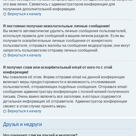
это вам лично. Свяжитесь с администратором конференции для
получения дополнительной информации.
Вернуться к началу
Я постоянно получаю нежелательные личные сообщения!
Вы можете автоматически удалять личные сообщения пользователей,
используя правила для сообщений в вашем личном разделе. Если вы
получаете оскорбительные личные сообщения от конкретного
пользователя, отправьте жалобы на сообщения модераторам; они могут
запретить пользователю отправку личных сообщений.
Вернуться к началу
Я получил спам или оскорбительный email от кого-то с этой
конференции!
Мы сожалеем об этом. Форма отправки email на данной конференции
включает меры предосторожности и возможность отслеживания
пользователей, отправляющих подобные сообщения. Отправьте email-
сообщение администратору конференции с полной копией полученного
письма. Очень важно включить все заголовки, в которых содержится
детальная информация об отправителе. Администратор конференции
сможет в этом случае принять меры.
Вернуться к началу
Друзья и недруги
Что означают списки друзей и недругов?