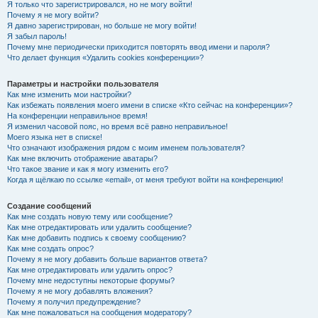
Я только что зарегистрировался, но не могу войти!
Почему я не могу войти?
Я давно зарегистрирован, но больше не могу войти!
Я забыл пароль!
Почему мне периодически приходится повторять ввод имени и пароля?
Что делает функция «Удалить cookies конференции»?
Параметры и настройки пользователя
Как мне изменить мои настройки?
Как избежать появления моего имени в списке «Кто сейчас на конференции»?
На конференции неправильное время!
Я изменил часовой пояс, но время всё равно неправильное!
Моего языка нет в списке!
Что означают изображения рядом с моим именем пользователя?
Как мне включить отображение аватары?
Что такое звание и как я могу изменить его?
Когда я щёлкаю по ссылке «email», от меня требуют войти на конференцию!
Создание сообщений
Как мне создать новую тему или сообщение?
Как мне отредактировать или удалить сообщение?
Как мне добавить подпись к своему сообщению?
Как мне создать опрос?
Почему я не могу добавить больше вариантов ответа?
Как мне отредактировать или удалить опрос?
Почему мне недоступны некоторые форумы?
Почему я не могу добавлять вложения?
Почему я получил предупреждение?
Как мне пожаловаться на сообщения модератору?