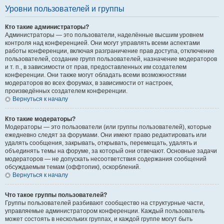
Уровни пользователей и группы
Кто такие администраторы?
Администраторы — это пользователи, наделённые высшим уровнем
контроля над конференцией. Они могут управлять всеми аспектами
работы конференции, включая разграничение прав доступа, отключение
пользователей, создание групп пользователей, назначение модераторов
и т. п., в зависимости от прав, предоставленных им создателем
конференции. Они также могут обладать всеми возможностями
модераторов во всех форумах, в зависимости от настроек,
произведённых создателем конференции.
Вернуться к началу
Кто такие модераторы?
Модераторы — это пользователи (или группы пользователей), которые
ежедневно следят за форумами. Они имеют право редактировать или
удалять сообщения, закрывать, открывать, перемещать, удалять и
объединять темы на форуме, за который они отвечают. Основные задачи
модераторов — не допускать несоответствия содержания сообщений
обсуждаемым темам (оффтопик), оскорблений.
Вернуться к началу
Что такое группы пользователей?
Группы пользователей разбивают сообщество на структурные части,
управляемые администратором конференции. Каждый пользователь
может состоять в нескольких группах, и каждой группе могут быть