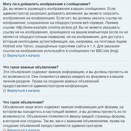
Могу ли я добавлять изображения к сообщениям?
Да, вы можете размещать изображения в ваших сообщениях. Если
администратор разрешил добавлять вложения, вы можете загрузить
изображение на конференцию. Если нет, вы должны указать ссылку на
изображение, сохранённое на общедоступном веб-сервере. Пример
ссылки: http://www.example.com/my-picture.gif. Вы не можете указывать
ссылку ни на изображения, хранящиеся на вашем компьютере (если он не
является общедоступным сервером), ни на изображения, для доступа к
которым необходима аутентификация, как, например, на почтовые ящики
Hotmail или Yahoo, защищённые паролями сайты и т. п. Для указания
ссылок на изображения используйте в сообщениях тег BBCode [img].
Вернуться к началу
Что такое важные объявления?
Эти объявления содержат важную информацию, и вы должны прочесть их
по возможности. Они появляются вверху каждого из форумов и в вашем
личном разделе. Права на создание важных объявлений
предоставляются администратором конференции.
Вернуться к началу
Что такое объявления?
Объявления чаще всего содержат важную информацию для форума, на
котором вы находитесь в настоящий момент, и вы должны прочесть их по
возможности. Объявления появляются вверху каждой страницы форума,
в котором они созданы. Так же, как и с важными объявлениями, права на
создание объявлений предоставляются администратором.
Вернуться к началу