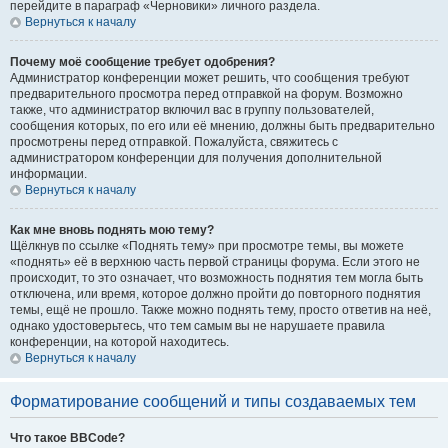
перейдите в параграф «Черновики» личного раздела.
Вернуться к началу
Почему моё сообщение требует одобрения?
Администратор конференции может решить, что сообщения требуют
предварительного просмотра перед отправкой на форум. Возможно
также, что администратор включил вас в группу пользователей,
сообщения которых, по его или её мнению, должны быть предварительно
просмотрены перед отправкой. Пожалуйста, свяжитесь с
администратором конференции для получения дополнительной
информации.
Вернуться к началу
Как мне вновь поднять мою тему?
Щёлкнув по ссылке «Поднять тему» при просмотре темы, вы можете
«поднять» её в верхнюю часть первой страницы форума. Если этого не
происходит, то это означает, что возможность поднятия тем могла быть
отключена, или время, которое должно пройти до повторного поднятия
темы, ещё не прошло. Также можно поднять тему, просто ответив на неё,
однако удостоверьтесь, что тем самым вы не нарушаете правила
конференции, на которой находитесь.
Вернуться к началу
Форматирование сообщений и типы создаваемых тем
Что такое BBCode?