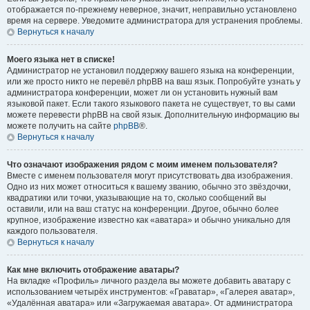
отображается по-прежнему неверное, значит, неправильно установлено
время на сервере. Уведомите администратора для устранения проблемы.
Вернуться к началу
Моего языка нет в списке!
Администратор не установил поддержку вашего языка на конференции,
или же просто никто не перевёл phpBB на ваш язык. Попробуйте узнать у
администратора конференции, может ли он установить нужный вам
языковой пакет. Если такого языкового пакета не существует, то вы сами
можете перевести phpBB на свой язык. Дополнительную информацию вы
можете получить на сайте
phpBB
®.
Вернуться к началу
Что означают изображения рядом с моим именем пользователя?
Вместе с именем пользователя могут присутствовать два изображения.
Одно из них может относиться к вашему званию, обычно это звёздочки,
квадратики или точки, указывающие на то, сколько сообщений вы
оставили, или на ваш статус на конференции. Другое, обычно более
крупное, изображение известно как «аватара» и обычно уникально для
каждого пользователя.
Вернуться к началу
Как мне включить отображение аватары?
На вкладке «Профиль» личного раздела вы можете добавить аватару с
использованием четырёх инструментов: «Граватар», «Галерея аватар»,
«Удалённая аватара» или «Загружаемая аватара». От администратора