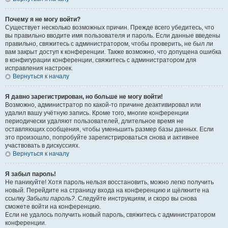
Почему я не могу войти?
Существует несколько возможных причин. Прежде всего убедитесь, что
вы правильно вводите имя пользователя и пароль. Если данные введены
правильно, свяжитесь с администратором, чтобы проверить, не был ли
вам закрыт доступ к конференции. Также возможно, что допущена ошибка
в конфигурации конференции, свяжитесь с администратором для
исправления настроек.
Вернуться к началу
Я давно зарегистрирован, но больше не могу войти!
Возможно, администратор по какой-то причине деактивировал или
удалил вашу учётную запись. Кроме того, многие конференции
периодически удаляют пользователей, длительное время не
оставляющих сообщения, чтобы уменьшить размер базы данных. Если
это произошло, попробуйте зарегистрироваться снова и активнее
участвовать в дискуссиях.
Вернуться к началу
Я забыл пароль!
Не паникуйте! Хотя пароль нельзя восстановить, можно легко получить
новый. Перейдите на страницу входа на конференцию и щёлкните на
ссылку
Забыли пароль?
. Следуйте инструкциям, и скоро вы снова
сможете войти на конференцию.
Если не удалось получить новый пароль, свяжитесь с администратором
конференции.