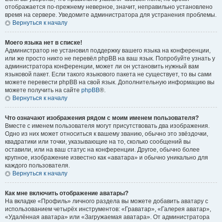
отображается по-прежнему неверное, значит, неправильно установлено
время на сервере. Уведомите администратора для устранения проблемы.
Вернуться к началу
Моего языка нет в списке!
Администратор не установил поддержку вашего языка на конференции,
или же просто никто не перевёл phpBB на ваш язык. Попробуйте узнать у
администратора конференции, может ли он установить нужный вам
языковой пакет. Если такого языкового пакета не существует, то вы сами
можете перевести phpBB на свой язык. Дополнительную информацию вы
можете получить на сайте
phpBB
®.
Вернуться к началу
Что означают изображения рядом с моим именем пользователя?
Вместе с именем пользователя могут присутствовать два изображения.
Одно из них может относиться к вашему званию, обычно это звёздочки,
квадратики или точки, указывающие на то, сколько сообщений вы
оставили, или на ваш статус на конференции. Другое, обычно более
крупное, изображение известно как «аватара» и обычно уникально для
каждого пользователя.
Вернуться к началу
Как мне включить отображение аватары?
На вкладке «Профиль» личного раздела вы можете добавить аватару с
использованием четырёх инструментов: «Граватар», «Галерея аватар»,
«Удалённая аватара» или «Загружаемая аватара». От администратора