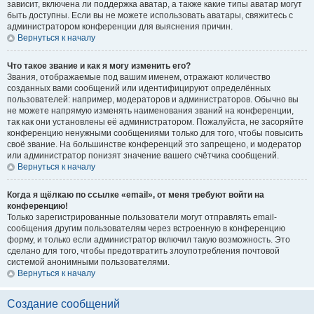
зависит, включена ли поддержка аватар, а также какие типы аватар могут
быть доступны. Если вы не можете использовать аватары, свяжитесь с
администратором конференции для выяснения причин.
Вернуться к началу
Что такое звание и как я могу изменить его?
Звания, отображаемые под вашим именем, отражают количество
созданных вами сообщений или идентифицируют определённых
пользователей: например, модераторов и администраторов. Обычно вы
не можете напрямую изменять наименования званий на конференции,
так как они установлены её администратором. Пожалуйста, не засоряйте
конференцию ненужными сообщениями только для того, чтобы повысить
своё звание. На большинстве конференций это запрещено, и модератор
или администратор понизят значение вашего счётчика сообщений.
Вернуться к началу
Когда я щёлкаю по ссылке «email», от меня требуют войти на
конференцию!
Только зарегистрированные пользователи могут отправлять email-
сообщения другим пользователям через встроенную в конференцию
форму, и только если администратор включил такую возможность. Это
сделано для того, чтобы предотвратить злоупотребления почтовой
системой анонимными пользователями.
Вернуться к началу
Создание сообщений