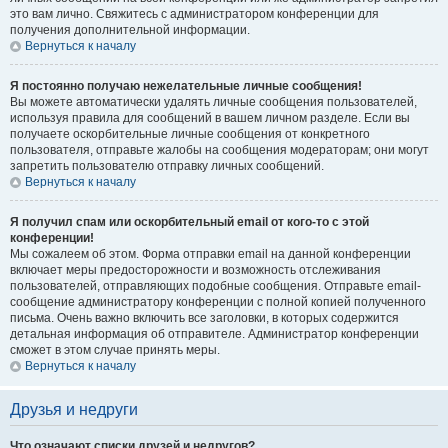
это вам лично. Свяжитесь с администратором конференции для
получения дополнительной информации.
Вернуться к началу
Я постоянно получаю нежелательные личные сообщения!
Вы можете автоматически удалять личные сообщения пользователей,
используя правила для сообщений в вашем личном разделе. Если вы
получаете оскорбительные личные сообщения от конкретного
пользователя, отправьте жалобы на сообщения модераторам; они могут
запретить пользователю отправку личных сообщений.
Вернуться к началу
Я получил спам или оскорбительный email от кого-то с этой
конференции!
Мы сожалеем об этом. Форма отправки email на данной конференции
включает меры предосторожности и возможность отслеживания
пользователей, отправляющих подобные сообщения. Отправьте email-
сообщение администратору конференции с полной копией полученного
письма. Очень важно включить все заголовки, в которых содержится
детальная информация об отправителе. Администратор конференции
сможет в этом случае принять меры.
Вернуться к началу
Друзья и недруги
Что означают списки друзей и недругов?