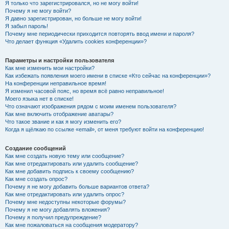
Я только что зарегистрировался, но не могу войти!
Почему я не могу войти?
Я давно зарегистрирован, но больше не могу войти!
Я забыл пароль!
Почему мне периодически приходится повторять ввод имени и пароля?
Что делает функция «Удалить cookies конференции»?
Параметры и настройки пользователя
Как мне изменить мои настройки?
Как избежать появления моего имени в списке «Кто сейчас на конференции»?
На конференции неправильное время!
Я изменил часовой пояс, но время всё равно неправильное!
Моего языка нет в списке!
Что означают изображения рядом с моим именем пользователя?
Как мне включить отображение аватары?
Что такое звание и как я могу изменить его?
Когда я щёлкаю по ссылке «email», от меня требуют войти на конференцию!
Создание сообщений
Как мне создать новую тему или сообщение?
Как мне отредактировать или удалить сообщение?
Как мне добавить подпись к своему сообщению?
Как мне создать опрос?
Почему я не могу добавить больше вариантов ответа?
Как мне отредактировать или удалить опрос?
Почему мне недоступны некоторые форумы?
Почему я не могу добавлять вложения?
Почему я получил предупреждение?
Как мне пожаловаться на сообщения модератору?