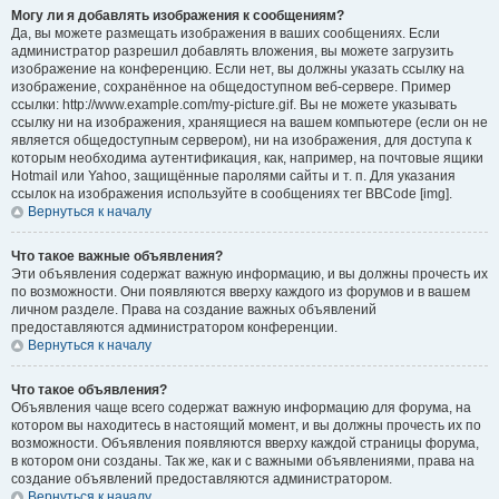
Могу ли я добавлять изображения к сообщениям?
Да, вы можете размещать изображения в ваших сообщениях. Если
администратор разрешил добавлять вложения, вы можете загрузить
изображение на конференцию. Если нет, вы должны указать ссылку на
изображение, сохранённое на общедоступном веб-сервере. Пример
ссылки: http://www.example.com/my-picture.gif. Вы не можете указывать
ссылку ни на изображения, хранящиеся на вашем компьютере (если он не
является общедоступным сервером), ни на изображения, для доступа к
которым необходима аутентификация, как, например, на почтовые ящики
Hotmail или Yahoo, защищённые паролями сайты и т. п. Для указания
ссылок на изображения используйте в сообщениях тег BBCode [img].
Вернуться к началу
Что такое важные объявления?
Эти объявления содержат важную информацию, и вы должны прочесть их
по возможности. Они появляются вверху каждого из форумов и в вашем
личном разделе. Права на создание важных объявлений
предоставляются администратором конференции.
Вернуться к началу
Что такое объявления?
Объявления чаще всего содержат важную информацию для форума, на
котором вы находитесь в настоящий момент, и вы должны прочесть их по
возможности. Объявления появляются вверху каждой страницы форума,
в котором они созданы. Так же, как и с важными объявлениями, права на
создание объявлений предоставляются администратором.
Вернуться к началу