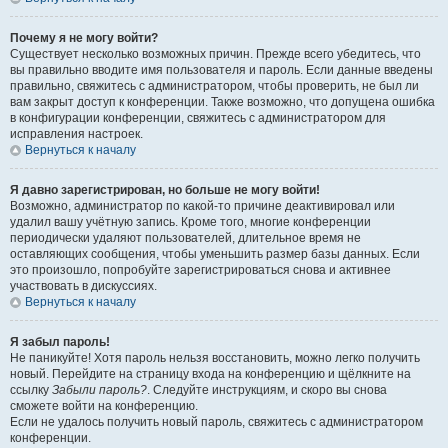
Почему я не могу войти?
Существует несколько возможных причин. Прежде всего убедитесь, что
вы правильно вводите имя пользователя и пароль. Если данные введены
правильно, свяжитесь с администратором, чтобы проверить, не был ли
вам закрыт доступ к конференции. Также возможно, что допущена ошибка
в конфигурации конференции, свяжитесь с администратором для
исправления настроек.
Вернуться к началу
Я давно зарегистрирован, но больше не могу войти!
Возможно, администратор по какой-то причине деактивировал или
удалил вашу учётную запись. Кроме того, многие конференции
периодически удаляют пользователей, длительное время не
оставляющих сообщения, чтобы уменьшить размер базы данных. Если
это произошло, попробуйте зарегистрироваться снова и активнее
участвовать в дискуссиях.
Вернуться к началу
Я забыл пароль!
Не паникуйте! Хотя пароль нельзя восстановить, можно легко получить
новый. Перейдите на страницу входа на конференцию и щёлкните на
ссылку
Забыли пароль?
. Следуйте инструкциям, и скоро вы снова
сможете войти на конференцию.
Если не удалось получить новый пароль, свяжитесь с администратором
конференции.