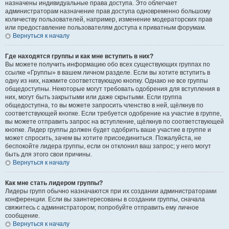
назначены индивидуальные права доступа. Это облегчает
администраторам назначение прав доступа одновременно большому
количеству пользователей, например, изменение модераторских прав
или предоставление пользователям доступа к приватным форумам.
Вернуться к началу
Где находятся группы и как мне вступить в них?
Вы можете получить информацию обо всех существующих группах по
ссылке «Группы» в вашем личном разделе. Если вы хотите вступить в
одну из них, нажмите соответствующую кнопку. Однако не все группы
общедоступны. Некоторые могут требовать одобрения для вступления в
них, могут быть закрытыми или даже скрытыми. Если группа
общедоступна, то вы можете запросить членство в ней, щёлкнув по
соответствующей кнопке. Если требуется одобрение на участие в группе,
вы можете отправить запрос на вступление, щёлкнув по соответствующей
кнопке. Лидер группы должен будет одобрить ваше участие в группе и
может спросить, зачем вы хотите присоединиться. Пожалуйста, не
беспокойте лидера группы, если он отклонил ваш запрос; у него могут
быть для этого свои причины.
Вернуться к началу
Как мне стать лидером группы?
Лидеры групп обычно назначаются при их создании администраторами
конференции. Если вы заинтересованы в создании группы, сначала
свяжитесь с администратором; попробуйте отправить ему личное
сообщение.
Вернуться к началу