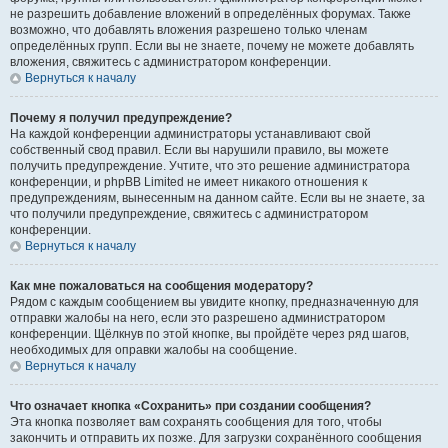
не разрешить добавление вложений в определённых форумах. Также
возможно, что добавлять вложения разрешено только членам
определённых групп. Если вы не знаете, почему не можете добавлять
вложения, свяжитесь с администратором конференции.
Вернуться к началу
Почему я получил предупреждение?
На каждой конференции администраторы устанавливают свой
собственный свод правил. Если вы нарушили правило, вы можете
получить предупреждение. Учтите, что это решение администратора
конференции, и phpBB Limited не имеет никакого отношения к
предупреждениям, вынесенным на данном сайте. Если вы не знаете, за
что получили предупреждение, свяжитесь с администратором
конференции.
Вернуться к началу
Как мне пожаловаться на сообщения модератору?
Рядом с каждым сообщением вы увидите кнопку, предназначенную для
отправки жалобы на него, если это разрешено администратором
конференции. Щёлкнув по этой кнопке, вы пройдёте через ряд шагов,
необходимых для оправки жалобы на сообщение.
Вернуться к началу
Что означает кнопка «Сохранить» при создании сообщения?
Эта кнопка позволяет вам сохранять сообщения для того, чтобы
закончить и отправить их позже. Для загрузки сохранённого сообщения