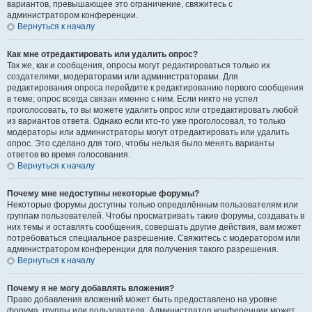
вариантов, превышающее это ограничение, свяжитесь с
администратором конференции.
Вернуться к началу
Как мне отредактировать или удалить опрос?
Так же, как и сообщения, опросы могут редактироваться только их
создателями, модераторами или администраторами. Для
редактирования опроса перейдите к редактированию первого сообщения
в теме; опрос всегда связан именно с ним. Если никто не успел
проголосовать, то вы можете удалить опрос или отредактировать любой
из вариантов ответа. Однако если кто-то уже проголосовал, то только
модераторы или администраторы могут отредактировать или удалить
опрос. Это сделано для того, чтобы нельзя было менять варианты
ответов во время голосования.
Вернуться к началу
Почему мне недоступны некоторые форумы?
Некоторые форумы доступны только определённым пользователям или
группам пользователей. Чтобы просматривать такие форумы, создавать в
них темы и оставлять сообщения, совершать другие действия, вам может
потребоваться специальное разрешение. Свяжитесь с модератором или
администратором конференции для получения такого разрешения.
Вернуться к началу
Почему я не могу добавлять вложения?
Право добавления вложений может быть предоставлено на уровне
форума, группы или пользователя. Администратор конференции может