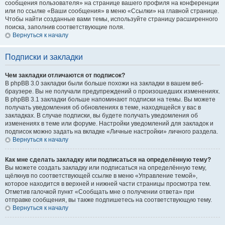
сообщения пользователя» на странице вашего профиля на конференции
или по ссылке «Ваши сообщения» в меню «Ссылки» на главной странице.
Чтобы найти созданные вами темы, используйте страницу расширенного
поиска, заполнив соответствующие поля.
Вернуться к началу
Подписки и закладки
Чем закладки отличаются от подписок?
В phpBB 3.0 закладки были больше похожи на закладки в вашем веб-
браузере. Вы не получали предупреждений о произошедших изменениях.
В phpBB 3.1 закладки больше напоминают подписки на темы. Вы можете
получать уведомления об обновлениях в теме, находящейся у вас в
закладках. В случае подписки, вы будете получать уведомления об
изменениях в теме или форуме. Настройки уведомлений для закладок и
подписок можно задать на вкладке «Личные настройки» личного раздела.
Вернуться к началу
Как мне сделать закладку или подписаться на определённую тему?
Вы можете создать закладку или подписаться на определённую тему,
щёлкнув по соответствующей ссылке в меню «Управление темой»,
которое находится в верхней и нижней части страницы просмотра тем.
Отметив галочкой пункт «Сообщать мне о получении ответа» при
отправке сообщения, вы также подпишетесь на соответствующую тему.
Вернуться к началу