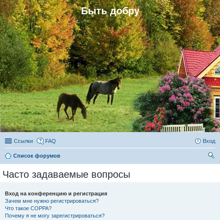
Быть добру
Ссылки
FAQ
Вход
Список форумов
ои
Часто задаваемые вопросы
ск
Вход на конференцию и регистрация
Зачем мне нужно регистрироваться?
Что такое COPPA?
Почему я не могу зарегистрироваться?