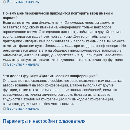
Вернуться к началу
Почему мне периодически приходится повторять ввод имени и
пароля?
Если вы не отметили флажком пункт
Запомнить меня
, вы сможете
оставаться под своим именем на конференции только некоторое
ограниченное время. Это сделано для того, чтобы никто другой не смог
воспользоваться вашей учётной записью. Для того чтобы вам не
приходилось вводить имя пользователя и пароль каждый раз, вы можете
отметить флажком пункт
Запомнить меня
при входе на конференцию. Не
рекомендуется делать это на общедоступном компьютере, например в
библиотеке, интернет-кафе, университете и т. д. Если пункт
Запомнить
меня
отсутствует, это значит, что администратор отключил эту функцию.
Вернуться к началу
Что делает функция «Удалить cookies конференции»?
Она удаляет все созданные cookies, которые позволяют вам оставаться
авторизованным на этой конференции, а также выполняют другие
функции, такие как отслеживание прочитанных сообщений, если эта
возможность включена администратором. Если вы испытываете
трудности с входом на конференцию или выходом с конференции,
возможно, удаление cookies может помочь.
Вернуться к началу
Параметры и настройки пользователя