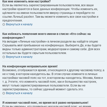
Как мне изменить мои настройки?
Если вы являетесь зарегистрированным пользователем, все ваши
настройки хранятся в базе данных конференции. Чтобы изменить их,
щёлкните на имени пользователя вверху страницы и перейдите по
ссылке
Личный раздел
. Там вы можете изменить все свои настройки и
предпочтения.
Вернуться к началу
Как избежать появления моего имени в списке «Кто сейчас на
конференции»?
На вкладке «Личные настройки» в личном разделе вы найдёте опцию
Скрывать моё пребывание на конференции
. Выберите
Да
, и вы будете
видны только администраторам, модераторам и самому себе. Для всех
остальных вы будете скрытым пользователем.
Вернуться к началу
На конференции неправильное время!
Возможно, отображается время, относящееся к другому часовому поясу, а
не к тому, в котором находитесь вы. В этом случае измените в личных
настройках часовой пояс на тот, в котором вы находитесь: Москва, Киев и
т. д. Учтите, что изменять часовой пояс, как и большинство настроек,
могут только зарегистрированные пользователи. Если вы не
зарегистрированы, то сейчас удачный момент сделать это.
Вернуться к началу
Я изменил часовой пояс, но время всё равно неправильное!
Если вы уверены, что правильно указали часовой пояс, но время