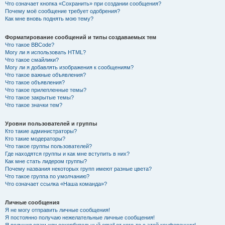
Что означает кнопка «Сохранить» при создании сообщения?
Почему моё сообщение требует одобрения?
Как мне вновь поднять мою тему?
Форматирование сообщений и типы создаваемых тем
Что такое BBCode?
Могу ли я использовать HTML?
Что такое смайлики?
Могу ли я добавлять изображения к сообщениям?
Что такое важные объявления?
Что такое объявления?
Что такое прилепленные темы?
Что такое закрытые темы?
Что такое значки тем?
Уровни пользователей и группы
Кто такие администраторы?
Кто такие модераторы?
Что такое группы пользователей?
Где находятся группы и как мне вступить в них?
Как мне стать лидером группы?
Почему названия некоторых групп имеют разные цвета?
Что такое группа по умолчанию?
Что означает ссылка «Наша команда»?
Личные сообщения
Я не могу отправить личные сообщения!
Я постоянно получаю нежелательные личные сообщения!