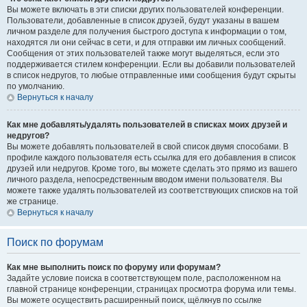
Вы можете включать в эти списки других пользователей конференции.
Пользователи, добавленные в список друзей, будут указаны в вашем
личном разделе для получения быстрого доступа к информации о том,
находятся ли они сейчас в сети, и для отправки им личных сообщений.
Сообщения от этих пользователей также могут выделяться, если это
поддерживается стилем конференции. Если вы добавили пользователей
в список недругов, то любые отправленные ими сообщения будут скрыты
по умолчанию.
Вернуться к началу
Как мне добавлять/удалять пользователей в списках моих друзей и
недругов?
Вы можете добавлять пользователей в свой список двумя способами. В
профиле каждого пользователя есть ссылка для его добавления в список
друзей или недругов. Кроме того, вы можете сделать это прямо из вашего
личного раздела, непосредственным вводом имени пользователя. Вы
можете также удалять пользователей из соответствующих списков на той
же странице.
Вернуться к началу
Поиск по форумам
Как мне выполнить поиск по форуму или форумам?
Задайте условие поиска в соответствующем поле, расположенном на
главной странице конференции, страницах просмотра форума или темы.
Вы можете осуществить расширенный поиск, щёлкнув по ссылке