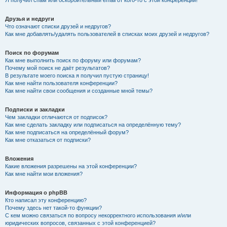
Я получил спам или оскорбительный email от кого-то с этой конференции!
Друзья и недруги
Что означают списки друзей и недругов?
Как мне добавлять/удалять пользователей в списках моих друзей и недругов?
Поиск по форумам
Как мне выполнить поиск по форуму или форумам?
Почему мой поиск не даёт результатов?
В результате моего поиска я получил пустую страницу!
Как мне найти пользователя конференции?
Как мне найти свои сообщения и созданные мной темы?
Подписки и закладки
Чем закладки отличаются от подписок?
Как мне сделать закладку или подписаться на определённую тему?
Как мне подписаться на определённый форум?
Как мне отказаться от подписки?
Вложения
Какие вложения разрешены на этой конференции?
Как мне найти мои вложения?
Информация о phpBB
Кто написал эту конференцию?
Почему здесь нет такой-то функции?
С кем можно связаться по вопросу некорректного использования и/или
юридических вопросов, связанных с этой конференцией?