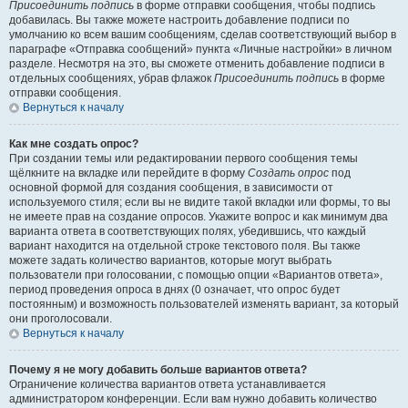
Присоединить подпись
в форме отправки сообщения, чтобы подпись
добавилась. Вы также можете настроить добавление подписи по
умолчанию ко всем вашим сообщениям, сделав соответствующий выбор в
параграфе «Отправка сообщений» пункта «Личные настройки» в личном
разделе. Несмотря на это, вы сможете отменить добавление подписи в
отдельных сообщениях, убрав флажок
Присоединить подпись
в форме
отправки сообщения.
Вернуться к началу
Как мне создать опрос?
При создании темы или редактировании первого сообщения темы
щёлкните на вкладке или перейдите в форму
Создать опрос
под
основной формой для создания сообщения, в зависимости от
используемого стиля; если вы не видите такой вкладки или формы, то вы
не имеете прав на создание опросов. Укажите вопрос и как минимум два
варианта ответа в соответствующих полях, убедившись, что каждый
вариант находится на отдельной строке текстового поля. Вы также
можете задать количество вариантов, которые могут выбрать
пользователи при голосовании, с помощью опции «Вариантов ответа»,
период проведения опроса в днях (0 означает, что опрос будет
постоянным) и возможность пользователей изменять вариант, за который
они проголосовали.
Вернуться к началу
Почему я не могу добавить больше вариантов ответа?
Ограничение количества вариантов ответа устанавливается
администратором конференции. Если вам нужно добавить количество