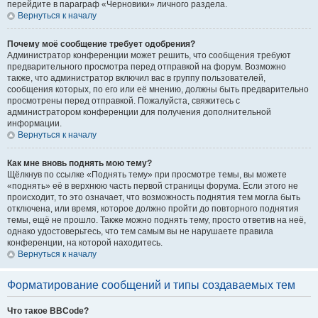
перейдите в параграф «Черновики» личного раздела.
Вернуться к началу
Почему моё сообщение требует одобрения?
Администратор конференции может решить, что сообщения требуют
предварительного просмотра перед отправкой на форум. Возможно
также, что администратор включил вас в группу пользователей,
сообщения которых, по его или её мнению, должны быть предварительно
просмотрены перед отправкой. Пожалуйста, свяжитесь с
администратором конференции для получения дополнительной
информации.
Вернуться к началу
Как мне вновь поднять мою тему?
Щёлкнув по ссылке «Поднять тему» при просмотре темы, вы можете
«поднять» её в верхнюю часть первой страницы форума. Если этого не
происходит, то это означает, что возможность поднятия тем могла быть
отключена, или время, которое должно пройти до повторного поднятия
темы, ещё не прошло. Также можно поднять тему, просто ответив на неё,
однако удостоверьтесь, что тем самым вы не нарушаете правила
конференции, на которой находитесь.
Вернуться к началу
Форматирование сообщений и типы создаваемых тем
Что такое BBCode?