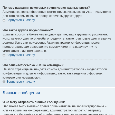
Почему названия некоторых групп имеют разные цвета?
Администратор конференции может присваивать цвета участникам групп
для того, чтобы их было проще отличать друг от друга.
Вернуться к началу
Что такое группа по умолчанию?
Если вы состоите более чем в одной группе, ваша группа по умолчанию
используется для того, чтобы определить, какие групповые цвет и звание
должны быть вам присвоены. Администратор конференции может
предоставить вам разрешение самому изменять вашу группу по
умолчанию в личном разделе.
Вернуться к началу
Что означает ссылка «Наша команда»?
На этой странице вы найдёте список администраторов и модераторов
конференции и другую информацию, такую как сведения о форумах,
которые они модерируют.
Вернуться к началу
Личные сообщения
Я не могу отправить личные сообщения!
Это может быть вызвано тремя причинами: вы не зарегистрированы и/
или не вошли на конференцию, администратор запретил отправку
личных сообщений на всей конференции или же администратор запретил