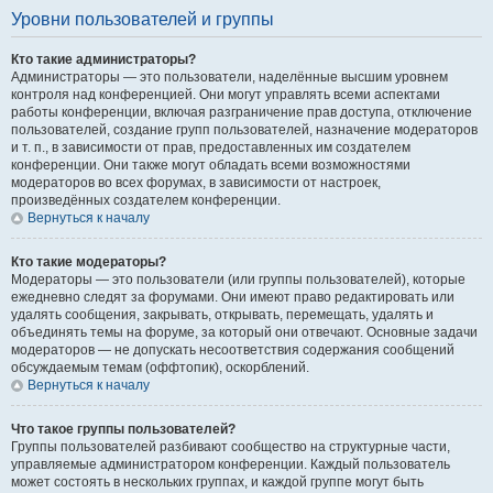
Уровни пользователей и группы
Кто такие администраторы?
Администраторы — это пользователи, наделённые высшим уровнем
контроля над конференцией. Они могут управлять всеми аспектами
работы конференции, включая разграничение прав доступа, отключение
пользователей, создание групп пользователей, назначение модераторов
и т. п., в зависимости от прав, предоставленных им создателем
конференции. Они также могут обладать всеми возможностями
модераторов во всех форумах, в зависимости от настроек,
произведённых создателем конференции.
Вернуться к началу
Кто такие модераторы?
Модераторы — это пользователи (или группы пользователей), которые
ежедневно следят за форумами. Они имеют право редактировать или
удалять сообщения, закрывать, открывать, перемещать, удалять и
объединять темы на форуме, за который они отвечают. Основные задачи
модераторов — не допускать несоответствия содержания сообщений
обсуждаемым темам (оффтопик), оскорблений.
Вернуться к началу
Что такое группы пользователей?
Группы пользователей разбивают сообщество на структурные части,
управляемые администратором конференции. Каждый пользователь
может состоять в нескольких группах, и каждой группе могут быть