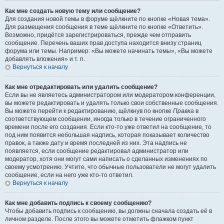
Как мне создать новую тему или сообщение?
Для создания новой темы в форуме щёлкните по кнопке «Новая тема».
Для размещения сообщения в теме щёлкните по кнопке «Ответить».
Возможно, придётся зарегистрироваться, прежде чем отправить
сообщение. Перечень ваших прав доступа находится внизу страниц
форума или темы. Например: «Вы можете начинать темы», «Вы можете
добавлять вложения» и т. п.
Вернуться к началу
Как мне отредактировать или удалить сообщение?
Если вы не являетесь администратором или модератором конференции,
вы можете редактировать и удалять только свои собственные сообщения.
Вы можете перейти к редактированию, щёлкнув по кнопке
Правка
в
соответствующем сообщении, иногда только в течение ограниченного
времени после его создания. Если кто-то уже ответил на сообщение, то
под ним появится небольшая надпись, которая показывает количество
правок, а также дату и время последней из них. Эта надпись не
появляется, если сообщение редактировал администратор или
модератор, хотя они могут сами написать о сделанных изменениях по
своему усмотрению. Учтите, что обычные пользователи не могут удалить
сообщение, если на него уже кто-то ответил.
Вернуться к началу
Как мне добавить подпись к своему сообщению?
Чтобы добавить подпись к сообщению, вы должны сначала создать её в
личном разделе. После этого вы можете отметить флажком пункт