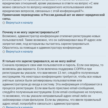
юридических отношений, кроме указанных в ответе на вопрос «С кем
можно связаться по вопросу некорректного использования и/или
юридических вопросов, связанных с этой конференцией?».
Примечание переводчика: в России данный акт не имеет юридической
силы.
Вернуться к началу
Почему я не могу зарегистрироваться?
Возможно, администратор конференции отключил регистрацию новых
пользователей. Также возможно, что он заблокировал ваш IP-адрес или
запретил имя, под которым вы пытаетесь зарегистрироваться.
Обратитесь за помощью к администратору конференции.
Вернуться к началу
Я только что зарегистрировался, но не могу войти!
Сначала проверьте свои имя пользователя и пароль. Если они верны, то
возможны два варианта. Если включена поддержка COPPA и при
регистрации вы указали, что вам менее 13 лет, следуйте полученным
инструкциям. На некоторых конференциях требуется, чтобы все новые
учётные записи были активированы пользователями или
администратором до входа в систему. Эта информация отображается в
процессе регистрации. Если вам было прислано email-сообщение,
следуйте полученным инструкциям. Если email-сообщение не получено,
то возможно, что вы указали неправильный адрес email либо он
заблокирован спам-фильтром. Если вы уверены, что ввели правильный
адрес email, попробуйте связаться с администратором.
Вернуться к началу