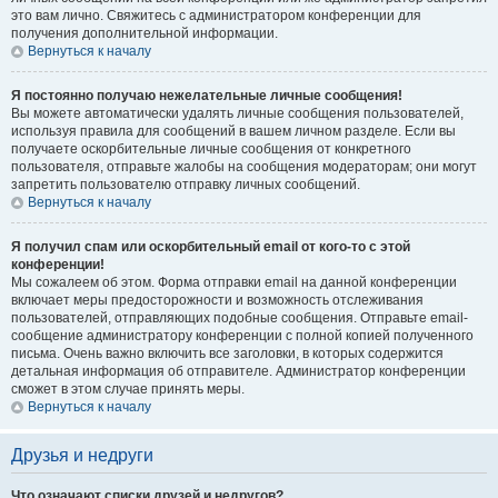
это вам лично. Свяжитесь с администратором конференции для
получения дополнительной информации.
Вернуться к началу
Я постоянно получаю нежелательные личные сообщения!
Вы можете автоматически удалять личные сообщения пользователей,
используя правила для сообщений в вашем личном разделе. Если вы
получаете оскорбительные личные сообщения от конкретного
пользователя, отправьте жалобы на сообщения модераторам; они могут
запретить пользователю отправку личных сообщений.
Вернуться к началу
Я получил спам или оскорбительный email от кого-то с этой
конференции!
Мы сожалеем об этом. Форма отправки email на данной конференции
включает меры предосторожности и возможность отслеживания
пользователей, отправляющих подобные сообщения. Отправьте email-
сообщение администратору конференции с полной копией полученного
письма. Очень важно включить все заголовки, в которых содержится
детальная информация об отправителе. Администратор конференции
сможет в этом случае принять меры.
Вернуться к началу
Друзья и недруги
Что означают списки друзей и недругов?