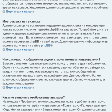
отображается по-прежнему неверное, значит, неправильно установлено
время на сервере. Уведомите администратора для устранения проблемы.
Вернуться к началу
Моего языка нет в списке!
Администратор не установил поддержку вашего языка на конференции,
или же просто никто не перевёл phpBB на ваш язык. Попробуйте узнать у
администратора конференции, может ли он установить нужный вам
языковой пакет. Если такого языкового пакета не существует, то вы сами
можете перевести phpBB на свой язык. Дополнительную информацию вы
можете получить на сайте
phpBB
®.
Вернуться к началу
Что означают изображения рядом с моим именем пользователя?
Вместе с именем пользователя могут присутствовать два изображения.
Одно из них может относиться к вашему званию, обычно это звёздочки,
квадратики или точки, указывающие на то, сколько сообщений вы
оставили, или на ваш статус на конференции. Другое, обычно более
крупное, изображение известно как «аватара» и обычно уникально для
каждого пользователя.
Вернуться к началу
Как мне включить отображение аватары?
На вкладке «Профиль» личного раздела вы можете добавить аватару с
использованием четырёх инструментов: «Граватар», «Галерея аватар»,
«Удалённая аватара» или «Загружаемая аватара». От администратора