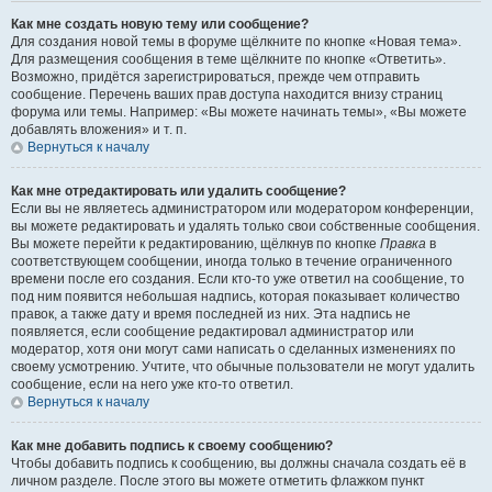
Как мне создать новую тему или сообщение?
Для создания новой темы в форуме щёлкните по кнопке «Новая тема».
Для размещения сообщения в теме щёлкните по кнопке «Ответить».
Возможно, придётся зарегистрироваться, прежде чем отправить
сообщение. Перечень ваших прав доступа находится внизу страниц
форума или темы. Например: «Вы можете начинать темы», «Вы можете
добавлять вложения» и т. п.
Вернуться к началу
Как мне отредактировать или удалить сообщение?
Если вы не являетесь администратором или модератором конференции,
вы можете редактировать и удалять только свои собственные сообщения.
Вы можете перейти к редактированию, щёлкнув по кнопке
Правка
в
соответствующем сообщении, иногда только в течение ограниченного
времени после его создания. Если кто-то уже ответил на сообщение, то
под ним появится небольшая надпись, которая показывает количество
правок, а также дату и время последней из них. Эта надпись не
появляется, если сообщение редактировал администратор или
модератор, хотя они могут сами написать о сделанных изменениях по
своему усмотрению. Учтите, что обычные пользователи не могут удалить
сообщение, если на него уже кто-то ответил.
Вернуться к началу
Как мне добавить подпись к своему сообщению?
Чтобы добавить подпись к сообщению, вы должны сначала создать её в
личном разделе. После этого вы можете отметить флажком пункт