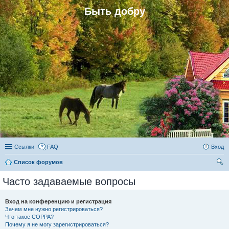
Быть добру
Ссылки
FAQ
Вход
Список форумов
ои
Часто задаваемые вопросы
ск
Вход на конференцию и регистрация
Зачем мне нужно регистрироваться?
Что такое COPPA?
Почему я не могу зарегистрироваться?