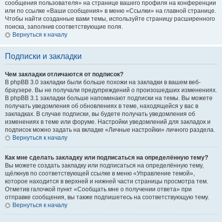
сообщения пользователя» на странице вашего профиля на конференции
или по ссылке «Ваши сообщения» в меню «Ссылки» на главной странице.
Чтобы найти созданные вами темы, используйте страницу расширенного
поиска, заполнив соответствующие поля.
Вернуться к началу
Подписки и закладки
Чем закладки отличаются от подписок?
В phpBB 3.0 закладки были больше похожи на закладки в вашем веб-
браузере. Вы не получали предупреждений о произошедших изменениях.
В phpBB 3.1 закладки больше напоминают подписки на темы. Вы можете
получать уведомления об обновлениях в теме, находящейся у вас в
закладках. В случае подписки, вы будете получать уведомления об
изменениях в теме или форуме. Настройки уведомлений для закладок и
подписок можно задать на вкладке «Личные настройки» личного раздела.
Вернуться к началу
Как мне сделать закладку или подписаться на определённую тему?
Вы можете создать закладку или подписаться на определённую тему,
щёлкнув по соответствующей ссылке в меню «Управление темой»,
которое находится в верхней и нижней части страницы просмотра тем.
Отметив галочкой пункт «Сообщать мне о получении ответа» при
отправке сообщения, вы также подпишетесь на соответствующую тему.
Вернуться к началу