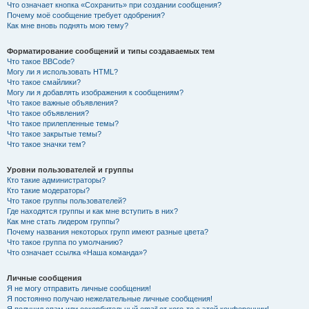
Что означает кнопка «Сохранить» при создании сообщения?
Почему моё сообщение требует одобрения?
Как мне вновь поднять мою тему?
Форматирование сообщений и типы создаваемых тем
Что такое BBCode?
Могу ли я использовать HTML?
Что такое смайлики?
Могу ли я добавлять изображения к сообщениям?
Что такое важные объявления?
Что такое объявления?
Что такое прилепленные темы?
Что такое закрытые темы?
Что такое значки тем?
Уровни пользователей и группы
Кто такие администраторы?
Кто такие модераторы?
Что такое группы пользователей?
Где находятся группы и как мне вступить в них?
Как мне стать лидером группы?
Почему названия некоторых групп имеют разные цвета?
Что такое группа по умолчанию?
Что означает ссылка «Наша команда»?
Личные сообщения
Я не могу отправить личные сообщения!
Я постоянно получаю нежелательные личные сообщения!