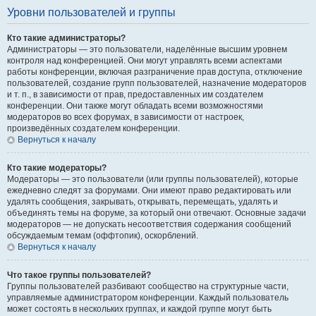
Уровни пользователей и группы
Кто такие администраторы?
Администраторы — это пользователи, наделённые высшим уровнем
контроля над конференцией. Они могут управлять всеми аспектами
работы конференции, включая разграничение прав доступа, отключение
пользователей, создание групп пользователей, назначение модераторов
и т. п., в зависимости от прав, предоставленных им создателем
конференции. Они также могут обладать всеми возможностями
модераторов во всех форумах, в зависимости от настроек,
произведённых создателем конференции.
Вернуться к началу
Кто такие модераторы?
Модераторы — это пользователи (или группы пользователей), которые
ежедневно следят за форумами. Они имеют право редактировать или
удалять сообщения, закрывать, открывать, перемещать, удалять и
объединять темы на форуме, за который они отвечают. Основные задачи
модераторов — не допускать несоответствия содержания сообщений
обсуждаемым темам (оффтопик), оскорблений.
Вернуться к началу
Что такое группы пользователей?
Группы пользователей разбивают сообщество на структурные части,
управляемые администратором конференции. Каждый пользователь
может состоять в нескольких группах, и каждой группе могут быть