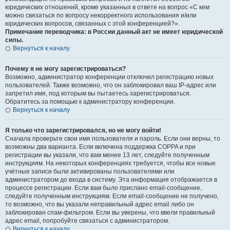
юридических отношений, кроме указанных в ответе на вопрос «С кем
можно связаться по вопросу некорректного использования и/или
юридических вопросов, связанных с этой конференцией?».
Примечание переводчика: в России данный акт не имеет юридической
силы.
Вернуться к началу
Почему я не могу зарегистрироваться?
Возможно, администратор конференции отключил регистрацию новых
пользователей. Также возможно, что он заблокировал ваш IP-адрес или
запретил имя, под которым вы пытаетесь зарегистрироваться.
Обратитесь за помощью к администратору конференции.
Вернуться к началу
Я только что зарегистрировался, но не могу войти!
Сначала проверьте свои имя пользователя и пароль. Если они верны, то
возможны два варианта. Если включена поддержка COPPA и при
регистрации вы указали, что вам менее 13 лет, следуйте полученным
инструкциям. На некоторых конференциях требуется, чтобы все новые
учётные записи были активированы пользователями или
администратором до входа в систему. Эта информация отображается в
процессе регистрации. Если вам было прислано email-сообщение,
следуйте полученным инструкциям. Если email-сообщение не получено,
то возможно, что вы указали неправильный адрес email либо он
заблокирован спам-фильтром. Если вы уверены, что ввели правильный
адрес email, попробуйте связаться с администратором.
Вернуться к началу