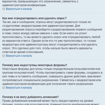
вариантов, превышающее это ограничение, свяжитесь с
администратором конференции.
Вернуться к началу
Как мне отредактировать или удалить опрос?
Так же, как и сообщения, опросы могут редактироваться только их
создателями, модераторами или администраторами. Для
редактирования опроса перейдите к редактированию первого сообщения
в теме; опрос всегда связан именно с ним. Если никто не успел
проголосовать, то вы можете удалить опрос или отредактировать любой
из вариантов ответа. Однако если кто-то уже проголосовал, то только
модераторы или администраторы могут отредактировать или удалить
опрос. Это сделано для того, чтобы нельзя было менять варианты
ответов во время голосования.
Вернуться к началу
Почему мне недоступны некоторые форумы?
Некоторые форумы доступны только определённым пользователям или
группам пользователей. Чтобы просматривать такие форумы, создавать в
них темы и оставлять сообщения, совершать другие действия, вам может
потребоваться специальное разрешение. Свяжитесь с модератором или
администратором конференции для получения такого разрешения.
Вернуться к началу
Почему я не могу добавлять вложения?
Право добавления вложений может быть предоставлено на уровне
форума, группы или пользователя. Администратор конференции может