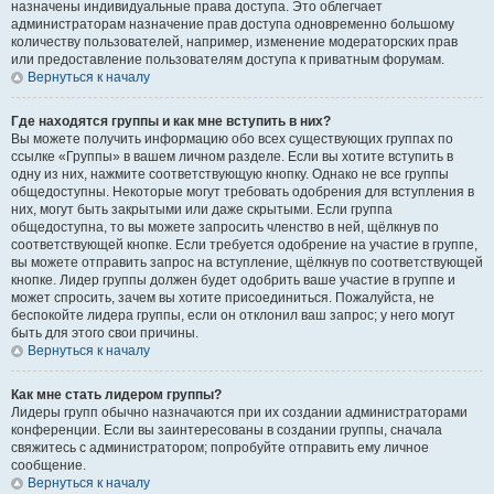
назначены индивидуальные права доступа. Это облегчает
администраторам назначение прав доступа одновременно большому
количеству пользователей, например, изменение модераторских прав
или предоставление пользователям доступа к приватным форумам.
Вернуться к началу
Где находятся группы и как мне вступить в них?
Вы можете получить информацию обо всех существующих группах по
ссылке «Группы» в вашем личном разделе. Если вы хотите вступить в
одну из них, нажмите соответствующую кнопку. Однако не все группы
общедоступны. Некоторые могут требовать одобрения для вступления в
них, могут быть закрытыми или даже скрытыми. Если группа
общедоступна, то вы можете запросить членство в ней, щёлкнув по
соответствующей кнопке. Если требуется одобрение на участие в группе,
вы можете отправить запрос на вступление, щёлкнув по соответствующей
кнопке. Лидер группы должен будет одобрить ваше участие в группе и
может спросить, зачем вы хотите присоединиться. Пожалуйста, не
беспокойте лидера группы, если он отклонил ваш запрос; у него могут
быть для этого свои причины.
Вернуться к началу
Как мне стать лидером группы?
Лидеры групп обычно назначаются при их создании администраторами
конференции. Если вы заинтересованы в создании группы, сначала
свяжитесь с администратором; попробуйте отправить ему личное
сообщение.
Вернуться к началу