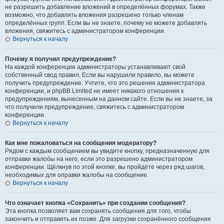
не разрешить добавление вложений в определённых форумах. Также
возможно, что добавлять вложения разрешено только членам
определённых групп. Если вы не знаете, почему не можете добавлять
вложения, свяжитесь с администратором конференции.
Вернуться к началу
Почему я получил предупреждение?
На каждой конференции администраторы устанавливают свой
собственный свод правил. Если вы нарушили правило, вы можете
получить предупреждение. Учтите, что это решение администратора
конференции, и phpBB Limited не имеет никакого отношения к
предупреждениям, вынесенным на данном сайте. Если вы не знаете, за
что получили предупреждение, свяжитесь с администратором
конференции.
Вернуться к началу
Как мне пожаловаться на сообщения модератору?
Рядом с каждым сообщением вы увидите кнопку, предназначенную для
отправки жалобы на него, если это разрешено администратором
конференции. Щёлкнув по этой кнопке, вы пройдёте через ряд шагов,
необходимых для оправки жалобы на сообщение.
Вернуться к началу
Что означает кнопка «Сохранить» при создании сообщения?
Эта кнопка позволяет вам сохранять сообщения для того, чтобы
закончить и отправить их позже. Для загрузки сохранённого сообщения