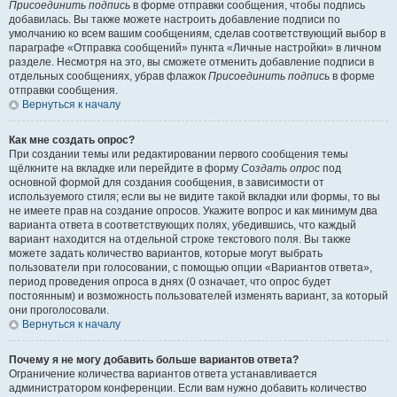
Присоединить подпись
в форме отправки сообщения, чтобы подпись
добавилась. Вы также можете настроить добавление подписи по
умолчанию ко всем вашим сообщениям, сделав соответствующий выбор в
параграфе «Отправка сообщений» пункта «Личные настройки» в личном
разделе. Несмотря на это, вы сможете отменить добавление подписи в
отдельных сообщениях, убрав флажок
Присоединить подпись
в форме
отправки сообщения.
Вернуться к началу
Как мне создать опрос?
При создании темы или редактировании первого сообщения темы
щёлкните на вкладке или перейдите в форму
Создать опрос
под
основной формой для создания сообщения, в зависимости от
используемого стиля; если вы не видите такой вкладки или формы, то вы
не имеете прав на создание опросов. Укажите вопрос и как минимум два
варианта ответа в соответствующих полях, убедившись, что каждый
вариант находится на отдельной строке текстового поля. Вы также
можете задать количество вариантов, которые могут выбрать
пользователи при голосовании, с помощью опции «Вариантов ответа»,
период проведения опроса в днях (0 означает, что опрос будет
постоянным) и возможность пользователей изменять вариант, за который
они проголосовали.
Вернуться к началу
Почему я не могу добавить больше вариантов ответа?
Ограничение количества вариантов ответа устанавливается
администратором конференции. Если вам нужно добавить количество