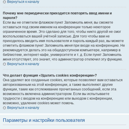
Вернуться к началу
Почему мне периодически приходится повторять ввод имени и
пароля?
Если вы не отметили флажком пункт
Запомнить меня
, вы сможете
оставаться под своим именем на конференции только некоторое
ограниченное время. Это сделано для того, чтобы никто другой не смог
воспользоваться вашей учётной записью. Для того чтобы вам не
приходилось вводить имя пользователя и пароль каждый раз, вы можете
отметить флажком пункт
Запомнить меня
при входе на конференцию. Не
рекомендуется делать это на общедоступном компьютере, например в
библиотеке, интернет-кафе, университете и т. д. Если пункт
Запомнить
меня
отсутствует, это значит, что администратор отключил эту функцию.
Вернуться к началу
Что делает функция «Удалить cookies конференции»?
Она удаляет все созданные cookies, которые позволяют вам оставаться
авторизованным на этой конференции, а также выполняют другие
функции, такие как отслеживание прочитанных сообщений, если эта
возможность включена администратором. Если вы испытываете
трудности с входом на конференцию или выходом с конференции,
возможно, удаление cookies может помочь.
Вернуться к началу
Параметры и настройки пользователя