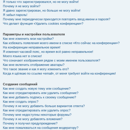
Я только что зарегистрировался, но не могу войти!
Почему я не могу войти?
Я давно зарегистрирован, но больше не могу войти!
Я забыл пароль!
Почему мне периодически приходится повторять ввод имени и пароля?
Что делает функция «Удалить cookies конференции»?
Параметры и настройки пользователя
Как мне изменить мои настройки?
Как избежать появления моего имени в списке «Кто сейчас на конференции»?
На конференции неправильное время!
Я изменил часовой пояс, но время всё равно неправильное!
Моего языка нет в списке!
Что означают изображения рядом с моим именем пользователя?
Как мне включить отображение аватары?
Что такое звание и как я могу изменить его?
Когда я щёлкаю по ссылке «email», от меня требуют войти на конференцию!
Создание сообщений
Как мне создать новую тему или сообщение?
Как мне отредактировать или удалить сообщение?
Как мне добавить подпись к своему сообщению?
Как мне создать опрос?
Почему я не могу добавить больше вариантов ответа?
Как мне отредактировать или удалить опрос?
Почему мне недоступны некоторые форумы?
Почему я не могу добавлять вложения?
Почему я получил предупреждение?
Как мне пожаловаться на сообщения модератору?