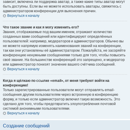
зависит, включена ли поддержка аватар, а также какие типы аватар могут
быть доступны. Если вы не можете использовать аватары, свяжитесь с
администратором конференции для выяснения причин.
Вернуться к началу
Что такое звание и как я могу изменить его?
Звания, отображаемые под вашим именем, отражают количество
созданных вами сообщений или идентифицируют определённых
пользователей: например, модераторов и администраторов. Обычно вы
не можете напрямую изменять наименования званий на конференции,
так как они установлены её администратором. Пожалуйста, не засоряйте
конференцию ненужными сообщениями только для того, чтобы повысить
своё звание. На большинстве конференций это запрещено, и модератор
или администратор понизят значение вашего счётчика сообщений.
Вернуться к началу
Когда я щёлкаю по ссылке «email», от меня требуют войти на
конференцию!
Только зарегистрированные пользователи могут отправлять email-
сообщения другим пользователям через встроенную в конференцию
форму, и только если администратор включил такую возможность. Это
сделано для того, чтобы предотвратить злоупотребления почтовой
системой анонимными пользователями.
Вернуться к началу
Создание сообщений