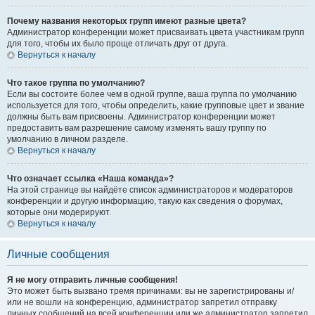
Почему названия некоторых групп имеют разные цвета?
Администратор конференции может присваивать цвета участникам групп
для того, чтобы их было проще отличать друг от друга.
Вернуться к началу
Что такое группа по умолчанию?
Если вы состоите более чем в одной группе, ваша группа по умолчанию
используется для того, чтобы определить, какие групповые цвет и звание
должны быть вам присвоены. Администратор конференции может
предоставить вам разрешение самому изменять вашу группу по
умолчанию в личном разделе.
Вернуться к началу
Что означает ссылка «Наша команда»?
На этой странице вы найдёте список администраторов и модераторов
конференции и другую информацию, такую как сведения о форумах,
которые они модерируют.
Вернуться к началу
Личные сообщения
Я не могу отправить личные сообщения!
Это может быть вызвано тремя причинами: вы не зарегистрированы и/
или не вошли на конференцию, администратор запретил отправку
личных сообщений на всей конференции или же администратор запретил