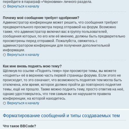
перейдите в параграф «Черновики» личного раздела.
Вернуться к началу
Почему моё сообщение требует одобрения?
Администратор конференции может решить, что сообщения требуют
предварительного просмотра перед отправкой на форум. Возможно
также, что администратор включил вас в группу пользователей,
сообщения которых, по его или её мнению, должны быть предварительно
просмотрены перед отправкой. Пожалуйста, свяжитесь с
администратором конференции для получения дополнительной
информации.
Вернуться к началу
Как мне вновь поднять мою тему?
Щёлкнув по ссылке «Поднять тему» при просмотре темы, вы можете
«поднять» её в верхнюю часть первой страницы форума. Если этого не
происходит, то это означает, что возможность поднятия тем могла быть
отключена, или время, которое должно пройти до повторного поднятия
темы, ещё не прошло. Также можно поднять тему, просто ответив на неё,
однако удостоверьтесь, что тем самым вы не нарушаете правила
конференции, на которой находитесь.
Вернуться к началу
Форматирование сообщений и типы создаваемых тем
Что такое BBCode?