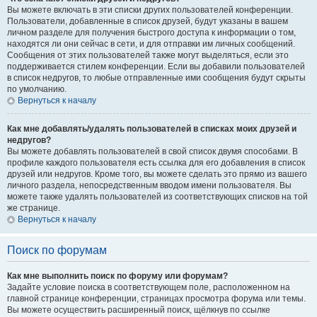
Вы можете включать в эти списки других пользователей конференции.
Пользователи, добавленные в список друзей, будут указаны в вашем
личном разделе для получения быстрого доступа к информации о том,
находятся ли они сейчас в сети, и для отправки им личных сообщений.
Сообщения от этих пользователей также могут выделяться, если это
поддерживается стилем конференции. Если вы добавили пользователей
в список недругов, то любые отправленные ими сообщения будут скрыты
по умолчанию.
Вернуться к началу
Как мне добавлять/удалять пользователей в списках моих друзей и
недругов?
Вы можете добавлять пользователей в свой список двумя способами. В
профиле каждого пользователя есть ссылка для его добавления в список
друзей или недругов. Кроме того, вы можете сделать это прямо из вашего
личного раздела, непосредственным вводом имени пользователя. Вы
можете также удалять пользователей из соответствующих списков на той
же странице.
Вернуться к началу
Поиск по форумам
Как мне выполнить поиск по форуму или форумам?
Задайте условие поиска в соответствующем поле, расположенном на
главной странице конференции, страницах просмотра форума или темы.
Вы можете осуществить расширенный поиск, щёлкнув по ссылке