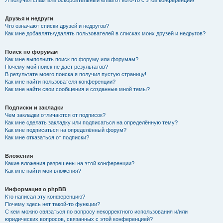
Я получил спам или оскорбительный email от кого-то с этой конференции!
Друзья и недруги
Что означают списки друзей и недругов?
Как мне добавлять/удалять пользователей в списках моих друзей и недругов?
Поиск по форумам
Как мне выполнить поиск по форуму или форумам?
Почему мой поиск не даёт результатов?
В результате моего поиска я получил пустую страницу!
Как мне найти пользователя конференции?
Как мне найти свои сообщения и созданные мной темы?
Подписки и закладки
Чем закладки отличаются от подписок?
Как мне сделать закладку или подписаться на определённую тему?
Как мне подписаться на определённый форум?
Как мне отказаться от подписки?
Вложения
Какие вложения разрешены на этой конференции?
Как мне найти мои вложения?
Информация о phpBB
Кто написал эту конференцию?
Почему здесь нет такой-то функции?
С кем можно связаться по вопросу некорректного использования и/или
юридических вопросов, связанных с этой конференцией?