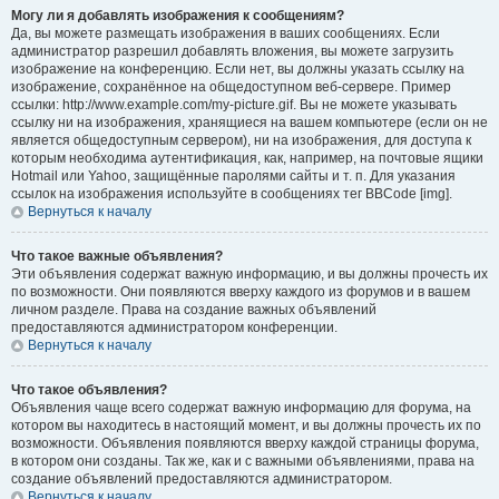
Могу ли я добавлять изображения к сообщениям?
Да, вы можете размещать изображения в ваших сообщениях. Если
администратор разрешил добавлять вложения, вы можете загрузить
изображение на конференцию. Если нет, вы должны указать ссылку на
изображение, сохранённое на общедоступном веб-сервере. Пример
ссылки: http://www.example.com/my-picture.gif. Вы не можете указывать
ссылку ни на изображения, хранящиеся на вашем компьютере (если он не
является общедоступным сервером), ни на изображения, для доступа к
которым необходима аутентификация, как, например, на почтовые ящики
Hotmail или Yahoo, защищённые паролями сайты и т. п. Для указания
ссылок на изображения используйте в сообщениях тег BBCode [img].
Вернуться к началу
Что такое важные объявления?
Эти объявления содержат важную информацию, и вы должны прочесть их
по возможности. Они появляются вверху каждого из форумов и в вашем
личном разделе. Права на создание важных объявлений
предоставляются администратором конференции.
Вернуться к началу
Что такое объявления?
Объявления чаще всего содержат важную информацию для форума, на
котором вы находитесь в настоящий момент, и вы должны прочесть их по
возможности. Объявления появляются вверху каждой страницы форума,
в котором они созданы. Так же, как и с важными объявлениями, права на
создание объявлений предоставляются администратором.
Вернуться к началу