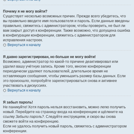
Почему я не могу войти?
Существует несколько возможных причин. Прежде всего убедитесь, что
вы правильно вводите имя пользователя и пароль. Если данные введены
правильно, свяжитесь с администратором, чтобы проверить, не был ли
вам закрыт доступ к конференции. Также возможно, что допущена ошибка
в конфигурации конференции, свяжитесь с администратором для
исправления настроек.
Вернуться к началу
Я давно зарегистрирован, но больше не могу войти!
Возможно, администратор по какой-то причине деактивировал или
удалил вашу учётную запись. Кроме того, многие конференции
периодически удаляют пользователей, длительное время не
оставляющих сообщения, чтобы уменьшить размер базы данных. Если
это произошло, попробуйте зарегистрироваться снова и активнее
участвовать в дискуссиях.
Вернуться к началу
Я забыл пароль!
Не паникуйте! Хотя пароль нельзя восстановить, можно легко получить
новый. Перейдите на страницу входа на конференцию и щёлкните на
ссылку
Забыли пароль?
. Следуйте инструкциям, и скоро вы снова
сможете войти на конференцию.
Если не удалось получить новый пароль, свяжитесь с администратором
конференции.