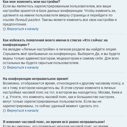
Как мне изменить мои настройки?
Если вы являетесь зарегистрированным пользователем, все ваши
настройки хранятся в базе данных конференции. Чтобы изменить их,
щёлкните на имени пользователя вверху страницы и перейдите по
ссылке
Личный раздел
. Там вы можете изменить все свои настройки и
предпочтения.
Вернуться к началу
Как избежать появления моего имени в списке «Кто сейчас на
конференции»?
На вкладке «Личные настройки» в личном разделе вы найдёте опцию
Скрывать моё пребывание на конференции
. Выберите
Да
, и вы будете
видны только администраторам, модераторам и самому себе. Для всех
остальных вы будете скрытым пользователем.
Вернуться к началу
На конференции неправильное время!
Возможно, отображается время, относящееся к другому часовому поясу, а
не к тому, в котором находитесь вы. В этом случае измените в личных
настройках часовой пояс на тот, в котором вы находитесь: Москва, Киев и
т. д. Учтите, что изменять часовой пояс, как и большинство настроек,
могут только зарегистрированные пользователи. Если вы не
зарегистрированы, то сейчас удачный момент сделать это.
Вернуться к началу
Я изменил часовой пояс, но время всё равно неправильное!
Если вы уверены, что правильно указали часовой пояс, но время