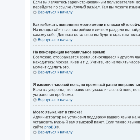
Если вы являетесь зарегистрированным пользователем, вс
перейдите по ссылке
Личный раздел
. Там вы можете измен
Вернуться к началу
Как избежать появления моего имени в списке «Кто сей
На вкладке «Личные настройки» в личном разделе вы най
самому себе. Для всех остальных вы будете скрытым поль
Вернуться к началу
На конференции неправильное время!
Возможно, отображается время, относящееся к другому часо
находитесь: Москва, Киев и т. д. Учтите, что изменять час
момент сделать это.
Вернуться к началу
Я изменил часовой пояс, но время всё равно неправильн
Если вы уверены, что правильно указали часовой пояс, н
устранения проблемы.
Вернуться к началу
Моего языка нет в списке!
Администратор не установил поддержку вашего языка на к
установить нужный вам языковой пакет. Если такого языко
сайте
phpBB
®.
Вернуться к началу