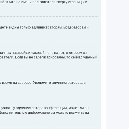
 щёлкните на имени пользователя вверху страницы и
будете видны только администраторам, модераторам и
личных настройках часовой пояс на тот, в котором вы
ьзователи. Если вы не зарегистрированы, то сейчас удачный
но время на сервере. Уведомите администратора для
е узнать у администратора конференции, может ли он
к. Дополнительную информацию вы можете получить на