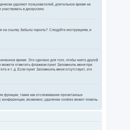
дически удаляют пользователей, длительное время не
участвовать в дискуссиях.
те на ссылку
Забыли пароль?
. Следуйте инструкциям, и
иченное время. Это сделано для того, чтобы никто другой
вы можете отметить флажком пункт
Запомнить меня
при
те и т. д. Если пункт
Запомнить меня
отсутствует, это
ие функции, такие как отслеживание прочитанных
 конференции, возможно, удаление cookies может помочь.