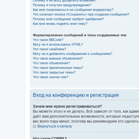
Почему я не могу добавлять вложения?
Почему я получил предупреждение?
Как мне пожаловаться на сообщения модератору?
Что означает кнопка «Сохранить» при создании сообщения?
Почему моё сообщение требует одобрения?
Как мне вновь поднять мою тему?
Форматирование сообщений и типы создаваемых тем
Что такое BBCode?
Могу ли я использовать HTML?
Что такое смайлики?
Могу ли я добавлять изображения к сообщениям?
Что такое важные объявления?
Что такое объявления?
Что такое прилепленные темы?
Что такое закрытые темы?
Что такое значки тем?
Вход на конференцию и регистрация
Зачем мне нужно регистрироваться?
Вы можете этого и не делать. Всё зависит от того, как а
даёт вам дополнительные возможности, которые недоступны
вас всего пару минут, поэтому мы рекомендуем это сделать
Вернуться к началу
Что такое COPPA?