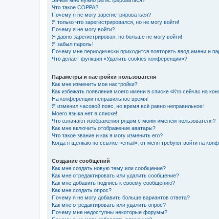
Зачем мне нужно регистрироваться?
Что такое COPPA?
Почему я не могу зарегистрироваться?
Я только что зарегистрировался, но не могу войти!
Почему я не могу войти?
Я давно зарегистрирован, но больше не могу войти!
Я забыл пароль!
Почему мне периодически приходится повторять ввод имени и па
Что делает функция «Удалить cookies конференции»?
Параметры и настройки пользователя
Как мне изменить мои настройки?
Как избежать появления моего имени в списке «Кто сейчас на ко
На конференции неправильное время!
Я изменил часовой пояс, но время всё равно неправильное!
Моего языка нет в списке!
Что означают изображения рядом с моим именем пользователя?
Как мне включить отображение аватары?
Что такое звание и как я могу изменить его?
Когда я щёлкаю по ссылке «email», от меня требуют войти на кон
Создание сообщений
Как мне создать новую тему или сообщение?
Как мне отредактировать или удалить сообщение?
Как мне добавить подпись к своему сообщению?
Как мне создать опрос?
Почему я не могу добавить больше вариантов ответа?
Как мне отредактировать или удалить опрос?
Почему мне недоступны некоторые форумы?