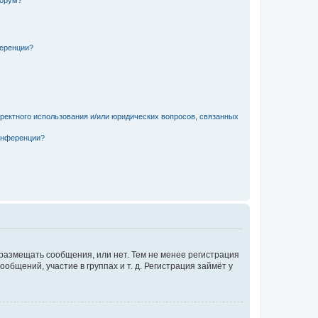
форум?
ференции?
рректного использования и/или юридических вопросов, связанных
конференции?
 размещать сообщения, или нет. Тем не менее регистрация
щений, участие в группах и т. д. Регистрация займёт у