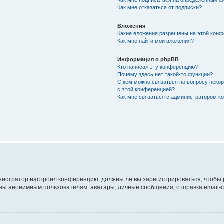
Как мне подписаться на определённый 
Как мне отказаться от подписки?
Вложения
Какие вложения разрешены на этой кон
Как мне найти мои вложения?
Информация о phpBB
Кто написал эту конференцию?
Почему здесь нет такой-то функции?
С кем можно связаться по вопросу неко
с этой конференцией?
Как мне связаться с администратором 
дминистратор настроил конференцию: должны ли вы зарегистрироваться, чтобы
 анонимным пользователям: аватары, личные сообщения, отправка email-сооб
.