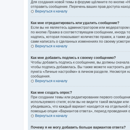
Для создания новой темы в форуме щёлкните по кнопке «Н
отправить сообщение. Перечень ваших прав доступа наход
Вернуться к началу
Как мне отредактировать или удалить сообщение?
Если вы не являетесь администратором или модератором 
по кнопке
Правка
в соответствующем сообщении, иногда тол
надпись, которая показывает количество правок, а также 
сами написать о сделанных изменениях по своему усмотрен
Вернуться к началу
Как мне добавить подпись к своему сообщению?
Чтобы добавить подпись к сообщению, вы должны сначала 
чтобы подпись добавилась. Вы также можете настроить д
пункта «Личные настройки» в личном разделе. Несмотря н
сообщения.
Вернуться к началу
Как мне создать опрос?
При создании темы или редактировании первого сообщени
используемого стиля; если вы не видите такой вкладки или
убедившись, что каждый вариант находится на отдельной с
помощью опции «Вариантов ответа», период проведения опр
Вернуться к началу
Почему я не могу добавить больше вариантов ответа?