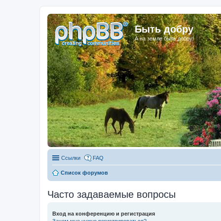
Быть добру
А на земле быть добру!
Ссылки
FAQ
Список форумов
Часто задаваемые вопросы
Вход на конференцию и регистрация