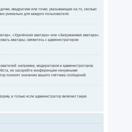
очки, квадратики или точки, указывающие на то, сколько
чно уникально для каждого пользователя.
ватар», «Удалённая аватара» или «Загружаемая аватара».
ьзовать аватары, свяжитесь с администратором
ователей: например, модераторов и администраторов.
уйста, не засоряйте конференцию ненужными
тор понизят значение вашего счётчика сообщений.
орму, и только если администратор включил такую