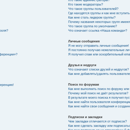
Кто такие администраторы?
Кто такие модераторы?
Что такое группы пользователей?
Где находятся группы и как мне вступить
Как мне стать лидером группы?
Почему названия некоторых групп имеют
Что такое группа по умолчанию?
роля?
Что означает ссылка «Наша команда»?
Личные сообщения
Я не могу отправить личные сообщения!
Я постоянно получаю нежелательные ли
нференции»?
Я получил спам или оскорбительный email
Друзья и недруги
Что означают списки друзей и недругов?
Как мне добавлять/удалять пользователе
Поиск по форумам
ференцию!
Как мне выполнить поиск по форуму ил
Почему мой поиск не даёт результатов?
В результате моего поиска я получил пу
Как мне найти пользователя конференци
Как мне найти свои сообщения и создан
Подписки и закладки
Чем закладки отличаются от подписок?
Как мне сделать закладку или подписат