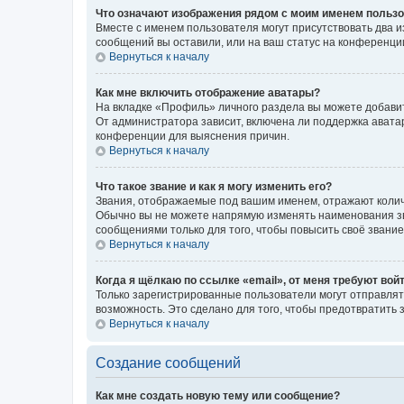
Что означают изображения рядом с моим именем польз
Вместе с именем пользователя могут присутствовать два и
сообщений вы оставили, или на ваш статус на конференции
Вернуться к началу
Как мне включить отображение аватары?
На вкладке «Профиль» личного раздела вы можете добавит
От администратора зависит, включена ли поддержка аватар
конференции для выяснения причин.
Вернуться к началу
Что такое звание и как я могу изменить его?
Звания, отображаемые под вашим именем, отражают коли
Обычно вы не можете напрямую изменять наименования зв
сообщениями только для того, чтобы повысить своё звани
Вернуться к началу
Когда я щёлкаю по ссылке «email», от меня требуют вой
Только зарегистрированные пользователи могут отправлят
возможность. Это сделано для того, чтобы предотвратит
Вернуться к началу
Создание сообщений
Как мне создать новую тему или сообщение?