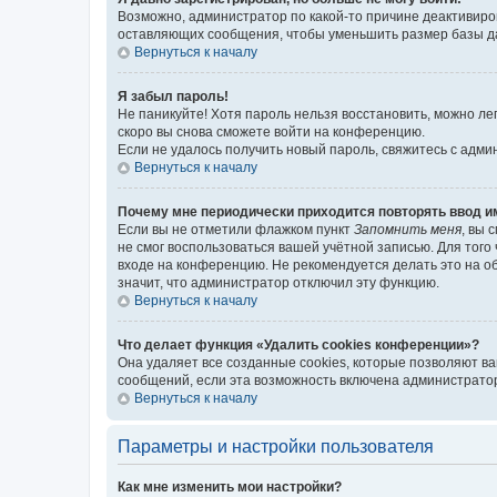
Возможно, администратор по какой-то причине деактивиро
оставляющих сообщения, чтобы уменьшить размер базы дан
Вернуться к началу
Я забыл пароль!
Не паникуйте! Хотя пароль нельзя восстановить, можно л
скоро вы снова сможете войти на конференцию.
Если не удалось получить новый пароль, свяжитесь с адм
Вернуться к началу
Почему мне периодически приходится повторять ввод и
Если вы не отметили флажком пункт
Запомнить меня
, вы 
не смог воспользоваться вашей учётной записью. Для того
входе на конференцию. Не рекомендуется делать это на об
значит, что администратор отключил эту функцию.
Вернуться к началу
Что делает функция «Удалить cookies конференции»?
Она удаляет все созданные cookies, которые позволяют в
сообщений, если эта возможность включена администратор
Вернуться к началу
Параметры и настройки пользователя
Как мне изменить мои настройки?