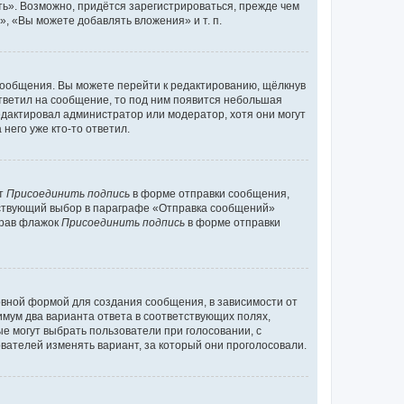
ь». Возможно, придётся зарегистрироваться, прежде чем
, «Вы можете добавлять вложения» и т. п.
сообщения. Вы можете перейти к редактированию, щёлкнув
ответил на сообщение, то под ним появится небольшая
редактировал администратор или модератор, хотя они могут
него уже кто-то ответил.
кт
Присоединить подпись
в форме отправки сообщения,
тствующий выбор в параграфе «Отправка сообщений»
брав флажок
Присоединить подпись
в форме отправки
вной формой для создания сообщения, в зависимости от
нимум два варианта ответа в соответствующих полях,
ые могут выбрать пользователи при голосовании, с
вателей изменять вариант, за который они проголосовали.