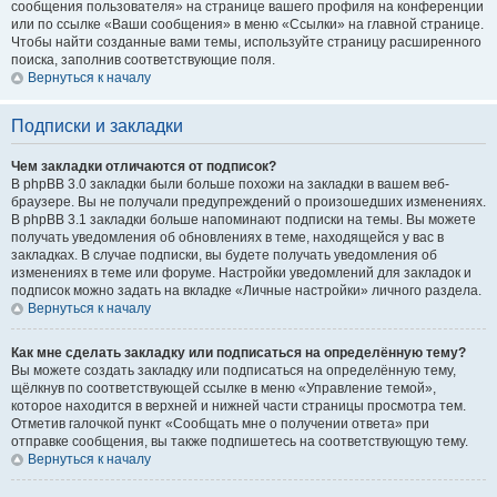
сообщения пользователя» на странице вашего профиля на конференции
или по ссылке «Ваши сообщения» в меню «Ссылки» на главной странице.
Чтобы найти созданные вами темы, используйте страницу расширенного
поиска, заполнив соответствующие поля.
Вернуться к началу
Подписки и закладки
Чем закладки отличаются от подписок?
В phpBB 3.0 закладки были больше похожи на закладки в вашем веб-
браузере. Вы не получали предупреждений о произошедших изменениях.
В phpBB 3.1 закладки больше напоминают подписки на темы. Вы можете
получать уведомления об обновлениях в теме, находящейся у вас в
закладках. В случае подписки, вы будете получать уведомления об
изменениях в теме или форуме. Настройки уведомлений для закладок и
подписок можно задать на вкладке «Личные настройки» личного раздела.
Вернуться к началу
Как мне сделать закладку или подписаться на определённую тему?
Вы можете создать закладку или подписаться на определённую тему,
щёлкнув по соответствующей ссылке в меню «Управление темой»,
которое находится в верхней и нижней части страницы просмотра тем.
Отметив галочкой пункт «Сообщать мне о получении ответа» при
отправке сообщения, вы также подпишетесь на соответствующую тему.
Вернуться к началу