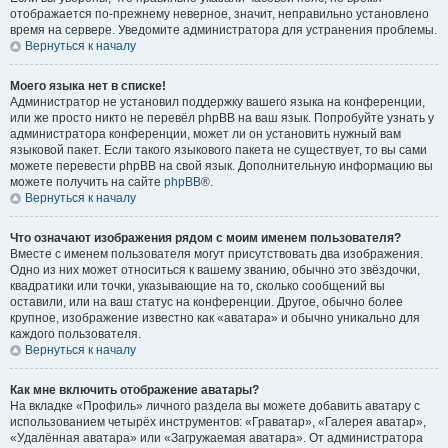
отображается по-прежнему неверное, значит, неправильно установлено
время на сервере. Уведомите администратора для устранения проблемы.
Вернуться к началу
Моего языка нет в списке!
Администратор не установил поддержку вашего языка на конференции,
или же просто никто не перевёл phpBB на ваш язык. Попробуйте узнать у
администратора конференции, может ли он установить нужный вам
языковой пакет. Если такого языкового пакета не существует, то вы сами
можете перевести phpBB на свой язык. Дополнительную информацию вы
можете получить на сайте
phpBB
®.
Вернуться к началу
Что означают изображения рядом с моим именем пользователя?
Вместе с именем пользователя могут присутствовать два изображения.
Одно из них может относиться к вашему званию, обычно это звёздочки,
квадратики или точки, указывающие на то, сколько сообщений вы
оставили, или на ваш статус на конференции. Другое, обычно более
крупное, изображение известно как «аватара» и обычно уникально для
каждого пользователя.
Вернуться к началу
Как мне включить отображение аватары?
На вкладке «Профиль» личного раздела вы можете добавить аватару с
использованием четырёх инструментов: «Граватар», «Галерея аватар»,
«Удалённая аватара» или «Загружаемая аватара». От администратора