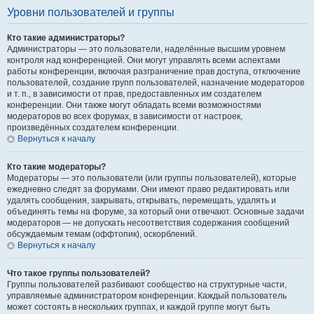
Уровни пользователей и группы
Кто такие администраторы?
Администраторы — это пользователи, наделённые высшим уровнем
контроля над конференцией. Они могут управлять всеми аспектами
работы конференции, включая разграничение прав доступа, отключение
пользователей, создание групп пользователей, назначение модераторов
и т. п., в зависимости от прав, предоставленных им создателем
конференции. Они также могут обладать всеми возможностями
модераторов во всех форумах, в зависимости от настроек,
произведённых создателем конференции.
Вернуться к началу
Кто такие модераторы?
Модераторы — это пользователи (или группы пользователей), которые
ежедневно следят за форумами. Они имеют право редактировать или
удалять сообщения, закрывать, открывать, перемещать, удалять и
объединять темы на форуме, за который они отвечают. Основные задачи
модераторов — не допускать несоответствия содержания сообщений
обсуждаемым темам (оффтопик), оскорблений.
Вернуться к началу
Что такое группы пользователей?
Группы пользователей разбивают сообщество на структурные части,
управляемые администратором конференции. Каждый пользователь
может состоять в нескольких группах, и каждой группе могут быть