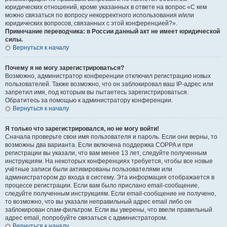
юридических отношений, кроме указанных в ответе на вопрос «С кем
можно связаться по вопросу некорректного использования и/или
юридических вопросов, связанных с этой конференцией?».
Примечание переводчика: в России данный акт не имеет юридической
силы.
Вернуться к началу
Почему я не могу зарегистрироваться?
Возможно, администратор конференции отключил регистрацию новых
пользователей. Также возможно, что он заблокировал ваш IP-адрес или
запретил имя, под которым вы пытаетесь зарегистрироваться.
Обратитесь за помощью к администратору конференции.
Вернуться к началу
Я только что зарегистрировался, но не могу войти!
Сначала проверьте свои имя пользователя и пароль. Если они верны, то
возможны два варианта. Если включена поддержка COPPA и при
регистрации вы указали, что вам менее 13 лет, следуйте полученным
инструкциям. На некоторых конференциях требуется, чтобы все новые
учётные записи были активированы пользователями или
администратором до входа в систему. Эта информация отображается в
процессе регистрации. Если вам было прислано email-сообщение,
следуйте полученным инструкциям. Если email-сообщение не получено,
то возможно, что вы указали неправильный адрес email либо он
заблокирован спам-фильтром. Если вы уверены, что ввели правильный
адрес email, попробуйте связаться с администратором.
Вернуться к началу