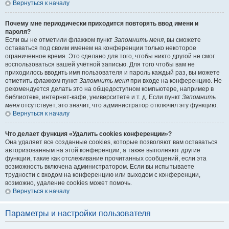
Вернуться к началу
Почему мне периодически приходится повторять ввод имени и
пароля?
Если вы не отметили флажком пункт
Запомнить меня
, вы сможете
оставаться под своим именем на конференции только некоторое
ограниченное время. Это сделано для того, чтобы никто другой не смог
воспользоваться вашей учётной записью. Для того чтобы вам не
приходилось вводить имя пользователя и пароль каждый раз, вы можете
отметить флажком пункт
Запомнить меня
при входе на конференцию. Не
рекомендуется делать это на общедоступном компьютере, например в
библиотеке, интернет-кафе, университете и т. д. Если пункт
Запомнить
меня
отсутствует, это значит, что администратор отключил эту функцию.
Вернуться к началу
Что делает функция «Удалить cookies конференции»?
Она удаляет все созданные cookies, которые позволяют вам оставаться
авторизованным на этой конференции, а также выполняют другие
функции, такие как отслеживание прочитанных сообщений, если эта
возможность включена администратором. Если вы испытываете
трудности с входом на конференцию или выходом с конференции,
возможно, удаление cookies может помочь.
Вернуться к началу
Параметры и настройки пользователя