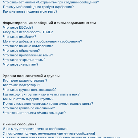
Что означает кнопка «Сохранить» при создании сообщения?
Почему моё сообщение требует одобрения?
Как мне вновь поднять мою тему?
Форматирование сообщений и типы создаваемых тем
Что такое BBCode?
Могу ли я использовать HTML?
Что такое смайлики?
Могу ли я добавлять изображения к сообщениям?
Что такое важные объявления?
Что такое объявления?
Что такое прилепленные темы?
Что такое закрытые темы?
Что такое значки тем?
Уровни пользователей и группы
Кто такие администраторы?
Кто такие модераторы?
Что такое группы пользователей?
Где находятся группы и как мне вступить в них?
Как мне стать лидером группы?
Почему названия некоторых групп имеют разные цвета?
Что такое группа по умолчанию?
Что означает ссылка «Наша команда»?
Личные сообщения
Я не могу отправить личные сообщения!
Я постоянно получаю нежелательные личные сообщения!