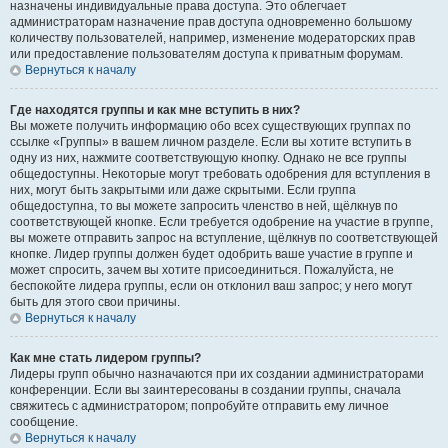
назначены индивидуальные права доступа. Это облегчает
администраторам назначение прав доступа одновременно большому
количеству пользователей, например, изменение модераторских прав
или предоставление пользователям доступа к приватным форумам.
Вернуться к началу
Где находятся группы и как мне вступить в них?
Вы можете получить информацию обо всех существующих группах по
ссылке «Группы» в вашем личном разделе. Если вы хотите вступить в
одну из них, нажмите соответствующую кнопку. Однако не все группы
общедоступны. Некоторые могут требовать одобрения для вступления в
них, могут быть закрытыми или даже скрытыми. Если группа
общедоступна, то вы можете запросить членство в ней, щёлкнув по
соответствующей кнопке. Если требуется одобрение на участие в группе,
вы можете отправить запрос на вступление, щёлкнув по соответствующей
кнопке. Лидер группы должен будет одобрить ваше участие в группе и
может спросить, зачем вы хотите присоединиться. Пожалуйста, не
беспокойте лидера группы, если он отклонил ваш запрос; у него могут
быть для этого свои причины.
Вернуться к началу
Как мне стать лидером группы?
Лидеры групп обычно назначаются при их создании администраторами
конференции. Если вы заинтересованы в создании группы, сначала
свяжитесь с администратором; попробуйте отправить ему личное
сообщение.
Вернуться к началу