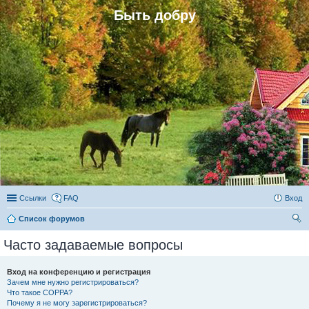
Быть добру
Ссылки
FAQ
Вход
Список форумов
ои
Часто задаваемые вопросы
ск
Вход на конференцию и регистрация
Зачем мне нужно регистрироваться?
Что такое COPPA?
Почему я не могу зарегистрироваться?