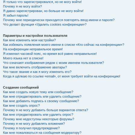
Я только что зарегистрировался, но не могу войти!
Почему я не могу войти?
Я давно зарегистрирован, но больше не могу войти!
Я забыл пароль!
Почему мне периодически приходится повторять ввод имени и пароля?
Что делает функция «Удалить cookies конференции»?
Параметры и настройки пользователя
Как мне изменить мои настройки?
Как избежать появления моего имени в списке «Кто сейчас на конференции»?
На конференции неправильное время!
Я изменил часовой пояс, но время всё равно неправильное!
Моего языка нет в списке!
Что означают изображения рядом с моим именем пользователя?
Как мне включить отображение аватары?
Что такое звание и как я могу изменить его?
Когда я щёлкаю по ссылке «email», от меня требуют войти на конференцию!
Создание сообщений
Как мне создать новую тему или сообщение?
Как мне отредактировать или удалить сообщение?
Как мне добавить подпись к своему сообщению?
Как мне создать опрос?
Почему я не могу добавить больше вариантов ответа?
Как мне отредактировать или удалить опрос?
Почему мне недоступны некоторые форумы?
Почему я не могу добавлять вложения?
Почему я получил предупреждение?
Как мне пожаловаться на сообщения модератору?