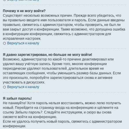
Почему я не могу войти?
Существует несколько возможных причин. Прежде всего убедитесь, что
вы правильно вводите имя пользователя и пароль. Если данные введены
правильно, свяжитесь с администратором, чтобы проверить, не был ли
вам закрыт доступ к конференции. Также возможно, что допущена ошибка
в конфигурации конференции, свяжитесь с администратором для
исправления настроек.
Вернуться к началу
Я давно зарегистрирован, но больше не могу войти!
Возможно, администратор по какой-то причине деактивировал или
удалил вашу учётную запись. Кроме того, многие конференции
периодически удаляют пользователей, длительное время не
оставляющих сообщения, чтобы уменьшить размер базы данных. Если
это произошло, попробуйте зарегистрироваться снова и активнее
участвовать в дискуссиях.
Вернуться к началу
Я забыл пароль!
Не паникуйте! Хотя пароль нельзя восстановить, можно легко получить
новый. Перейдите на страницу входа на конференцию и щёлкните на
ссылку
Забыли пароль?
. Следуйте инструкциям, и скоро вы снова
сможете войти на конференцию.
Если не удалось получить новый пароль, свяжитесь с администратором
конференции.