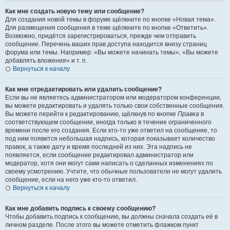
Как мне создать новую тему или сообщение?
Для создания новой темы в форуме щёлкните по кнопке «Новая тема».
Для размещения сообщения в теме щёлкните по кнопке «Ответить».
Возможно, придётся зарегистрироваться, прежде чем отправить
сообщение. Перечень ваших прав доступа находится внизу страниц
форума или темы. Например: «Вы можете начинать темы», «Вы можете
добавлять вложения» и т. п.
Вернуться к началу
Как мне отредактировать или удалить сообщение?
Если вы не являетесь администратором или модератором конференции,
вы можете редактировать и удалять только свои собственные сообщения.
Вы можете перейти к редактированию, щёлкнув по кнопке
Правка
в
соответствующем сообщении, иногда только в течение ограниченного
времени после его создания. Если кто-то уже ответил на сообщение, то
под ним появится небольшая надпись, которая показывает количество
правок, а также дату и время последней из них. Эта надпись не
появляется, если сообщение редактировал администратор или
модератор, хотя они могут сами написать о сделанных изменениях по
своему усмотрению. Учтите, что обычные пользователи не могут удалить
сообщение, если на него уже кто-то ответил.
Вернуться к началу
Как мне добавить подпись к своему сообщению?
Чтобы добавить подпись к сообщению, вы должны сначала создать её в
личном разделе. После этого вы можете отметить флажком пункт