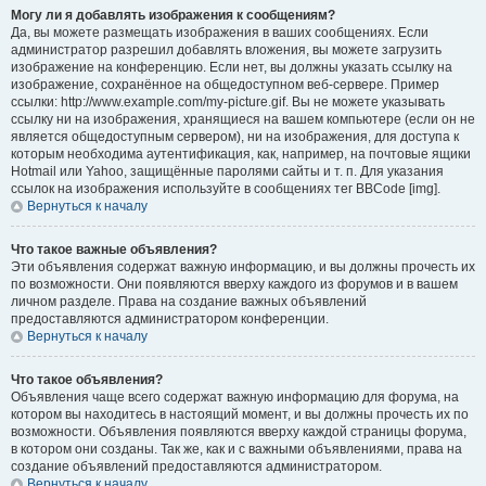
Могу ли я добавлять изображения к сообщениям?
Да, вы можете размещать изображения в ваших сообщениях. Если
администратор разрешил добавлять вложения, вы можете загрузить
изображение на конференцию. Если нет, вы должны указать ссылку на
изображение, сохранённое на общедоступном веб-сервере. Пример
ссылки: http://www.example.com/my-picture.gif. Вы не можете указывать
ссылку ни на изображения, хранящиеся на вашем компьютере (если он не
является общедоступным сервером), ни на изображения, для доступа к
которым необходима аутентификация, как, например, на почтовые ящики
Hotmail или Yahoo, защищённые паролями сайты и т. п. Для указания
ссылок на изображения используйте в сообщениях тег BBCode [img].
Вернуться к началу
Что такое важные объявления?
Эти объявления содержат важную информацию, и вы должны прочесть их
по возможности. Они появляются вверху каждого из форумов и в вашем
личном разделе. Права на создание важных объявлений
предоставляются администратором конференции.
Вернуться к началу
Что такое объявления?
Объявления чаще всего содержат важную информацию для форума, на
котором вы находитесь в настоящий момент, и вы должны прочесть их по
возможности. Объявления появляются вверху каждой страницы форума,
в котором они созданы. Так же, как и с важными объявлениями, права на
создание объявлений предоставляются администратором.
Вернуться к началу