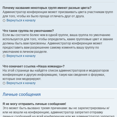
Почему названия некоторых групп имеют разные цвета?
Администратор конференции может присваивать цвета участникам групп
для того, чтобы их было проще отличать друг от друга.
Вернуться к началу
Что такое группа по умолчанию?
Если вы состоите более чем в одной группе, ваша группа по умолчанию
используется для того, чтобы определить, какие групповые цвет и звание
должны быть вам присвоены. Администратор конференции может
предоставить вам разрешение самому изменять вашу группу по
умолчанию в личном разделе.
Вернуться к началу
Что означает ссылка «Наша команда»?
На этой странице вы найдёте список администраторов и модераторов
конференции и другую информацию, такую как сведения о форумах,
которые они модерируют.
Вернуться к началу
Личные сообщения
Я не могу отправить личные сообщения!
Это может быть вызвано тремя причинами: вы не зарегистрированы и/
или не вошли на конференцию, администратор запретил отправку
личных сообщений на всей конференции или же администратор запретил