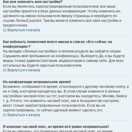
Как мне изменить мои настройки?
Если вы являетесь зарегистрированным пользователем, все ваши
настройки хранятся в базе данных конференции. Чтобы изменить их,
щёлкните на имени пользователя вверху страницы и перейдите по
ссылке
Личный раздел
. Там вы можете изменить все свои настройки и
предпочтения.
Вернуться к началу
Как избежать появления моего имени в списке «Кто сейчас на
конференции»?
На вкладке «Личные настройки» в личном разделе вы найдёте опцию
Скрывать моё пребывание на конференции
. Выберите
Да
, и вы будете
видны только администраторам, модераторам и самому себе. Для всех
остальных вы будете скрытым пользователем.
Вернуться к началу
На конференции неправильное время!
Возможно, отображается время, относящееся к другому часовому поясу, а
не к тому, в котором находитесь вы. В этом случае измените в личных
настройках часовой пояс на тот, в котором вы находитесь: Москва, Киев и
т. д. Учтите, что изменять часовой пояс, как и большинство настроек,
могут только зарегистрированные пользователи. Если вы не
зарегистрированы, то сейчас удачный момент сделать это.
Вернуться к началу
Я изменил часовой пояс, но время всё равно неправильное!
Если вы уверены, что правильно указали часовой пояс, но время