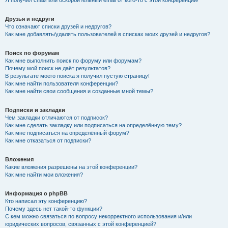
Я получил спам или оскорбительный email от кого-то с этой конференции!
Друзья и недруги
Что означают списки друзей и недругов?
Как мне добавлять/удалять пользователей в списках моих друзей и недругов?
Поиск по форумам
Как мне выполнить поиск по форуму или форумам?
Почему мой поиск не даёт результатов?
В результате моего поиска я получил пустую страницу!
Как мне найти пользователя конференции?
Как мне найти свои сообщения и созданные мной темы?
Подписки и закладки
Чем закладки отличаются от подписок?
Как мне сделать закладку или подписаться на определённую тему?
Как мне подписаться на определённый форум?
Как мне отказаться от подписки?
Вложения
Какие вложения разрешены на этой конференции?
Как мне найти мои вложения?
Информация о phpBB
Кто написал эту конференцию?
Почему здесь нет такой-то функции?
С кем можно связаться по вопросу некорректного использования и/или
юридических вопросов, связанных с этой конференцией?