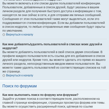
Вы можете включать в эти списки других пользователей конференции.
Пользователи, добавленные в список друзей, будут указаны в вашем
личном разделе для получения быстрого доступа к информации о том,
находятся ли они сейчас в сети, и для отправки им личных сообщений.
Сообщения от этих пользователей также могут выделяться, если это
поддерживается стилем конференции. Если вы добавили пользователей
в список недругов, то любые отправленные ими сообщения будут скрыты
по умолчанию.
Вернуться к началу
Как мне добавлять/удалять пользователей в списках моих друзей и
недругов?
Вы можете добавлять пользователей в свой список двумя способами. В
профиле каждого пользователя есть ссылка для его добавления в список
друзей или недругов. Кроме того, вы можете сделать это прямо из вашего
личного раздела, непосредственным вводом имени пользователя. Вы
можете также удалять пользователей из соответствующих списков на той
же странице.
Вернуться к началу
Поиск по форумам
Как мне выполнить поиск по форуму или форумам?
Задайте условие поиска в соответствующем поле, расположенном на
главной странице конференции, страницах просмотра форума или темы.
Вы можете осуществить расширенный поиск, щёлкнув по ссылке