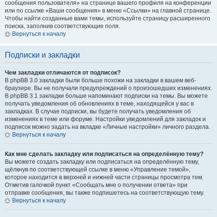
сообщения пользователя» на странице вашего профиля на конференции
или по ссылке «Ваши сообщения» в меню «Ссылки» на главной странице.
Чтобы найти созданные вами темы, используйте страницу расширенного
поиска, заполнив соответствующие поля.
Вернуться к началу
Подписки и закладки
Чем закладки отличаются от подписок?
В phpBB 3.0 закладки были больше похожи на закладки в вашем веб-
браузере. Вы не получали предупреждений о произошедших изменениях.
В phpBB 3.1 закладки больше напоминают подписки на темы. Вы можете
получать уведомления об обновлениях в теме, находящейся у вас в
закладках. В случае подписки, вы будете получать уведомления об
изменениях в теме или форуме. Настройки уведомлений для закладок и
подписок можно задать на вкладке «Личные настройки» личного раздела.
Вернуться к началу
Как мне сделать закладку или подписаться на определённую тему?
Вы можете создать закладку или подписаться на определённую тему,
щёлкнув по соответствующей ссылке в меню «Управление темой»,
которое находится в верхней и нижней части страницы просмотра тем.
Отметив галочкой пункт «Сообщать мне о получении ответа» при
отправке сообщения, вы также подпишетесь на соответствующую тему.
Вернуться к началу