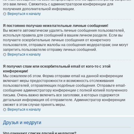
это вам лично. Свяжитесь с администратором конференции для
получения дополнительной информации.
Вернуться к началу
Я постоянно получаю нежелательные личные сообщения!
Вы можете автоматически удалять личные сообщения пользователей,
используя правила для сообщений в вашем личном разделе. Если вы
получаете оскорбительные личные сообщения от конкретного
пользователя, отправьте жалобы на сообщения модераторам; они могут
запретить пользователю отправку личных сообщений.
Вернуться к началу
Я получил спам или оскорбительный email от кого-то с этой
конференции!
Мы сожалеем об этом. Форма отправки email на данной конференции
включает меры предосторожности и возможность отслеживания
пользователей, отправляющих подобные сообщения. Отправьте email-
сообщение администратору конференции с полной копией полученного
письма. Очень важно включить все заголовки, в которых содержится
детальная информация об отправителе. Администратор конференции
сможет в этом случае принять меры.
Вернуться к началу
Друзья и недруги
Что означают списки друзей и недругов?