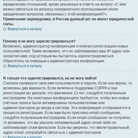
юридических отношений, кроме указанных в ответе на вопрос «С кем
можно связаться по вопросу некорректного использования и/или
юридических вопросов, связанных с этой конференцией?».
Примечание переводчика: в России данный акт не имеет юридической
силы.
Вернуться к началу
Почему я не могу зарегистрироваться?
Возможно, администратор конференции отключил регистрацию новых
пользователей. Также возможно, что он заблокировал ваш IP-адрес или
запретил имя, под которым вы пытаетесь зарегистрироваться.
Обратитесь за помощью к администратору конференции.
Вернуться к началу
Я только что зарегистрировался, но не могу войти!
Сначала проверьте свои имя пользователя и пароль. Если они верны, то
возможны два варианта. Если включена поддержка COPPA и при
регистрации вы указали, что вам менее 13 лет, следуйте полученным
инструкциям. На некоторых конференциях требуется, чтобы все новые
учётные записи были активированы пользователями или
администратором до входа в систему. Эта информация отображается в
процессе регистрации. Если вам было прислано email-сообщение,
следуйте полученным инструкциям. Если email-сообщение не получено,
то возможно, что вы указали неправильный адрес email либо он
заблокирован спам-фильтром. Если вы уверены, что ввели правильный
адрес email, попробуйте связаться с администратором.
Вернуться к началу