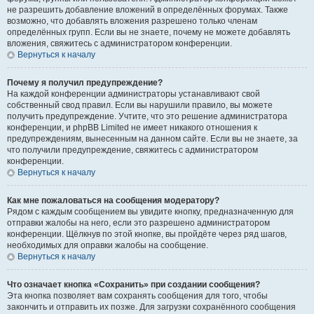
не разрешить добавление вложений в определённых форумах. Также
возможно, что добавлять вложения разрешено только членам
определённых групп. Если вы не знаете, почему не можете добавлять
вложения, свяжитесь с администратором конференции.
Вернуться к началу
Почему я получил предупреждение?
На каждой конференции администраторы устанавливают свой
собственный свод правил. Если вы нарушили правило, вы можете
получить предупреждение. Учтите, что это решение администратора
конференции, и phpBB Limited не имеет никакого отношения к
предупреждениям, вынесенным на данном сайте. Если вы не знаете, за
что получили предупреждение, свяжитесь с администратором
конференции.
Вернуться к началу
Как мне пожаловаться на сообщения модератору?
Рядом с каждым сообщением вы увидите кнопку, предназначенную для
отправки жалобы на него, если это разрешено администратором
конференции. Щёлкнув по этой кнопке, вы пройдёте через ряд шагов,
необходимых для оправки жалобы на сообщение.
Вернуться к началу
Что означает кнопка «Сохранить» при создании сообщения?
Эта кнопка позволяет вам сохранять сообщения для того, чтобы
закончить и отправить их позже. Для загрузки сохранённого сообщения