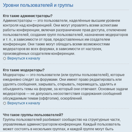
Уровни пользователей и группы
Кто такие администраторы?
Администраторы — это пользователи, наделённые высшим уровнем
контроля над конференцией. Они могут управлять всеми аспектами
работы конференции, включая разграничение прав доступа, отключение
пользователей, создание групп пользователей, назначение модераторов
и т. п., в зависимости от прав, предоставленных им создателем
конференции. Они также могут обладать всеми возможностями
модераторов во всех форумах, в зависимости от настроек,
произведённых создателем конференции.
Вернуться к началу
Кто такие модераторы?
Модераторы — это пользователи (или группы пользователей), которые
ежедневно следят за форумами. Они имеют право редактировать или
удалять сообщения, закрывать, открывать, перемещать, удалять и
объединять темы на форуме, за который они отвечают. Основные задачи
модераторов — не допускать несоответствия содержания сообщений
обсуждаемым темам (оффтопик), оскорблений.
Вернуться к началу
Что такое группы пользователей?
Группы пользователей разбивают сообщество на структурные части,
управляемые администратором конференции. Каждый пользователь
может состоять в нескольких группах, и каждой группе могут быть