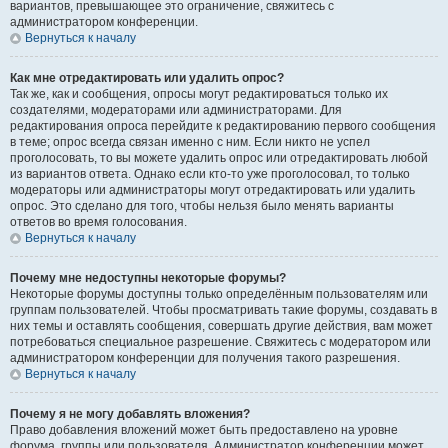
вариантов, превышающее это ограничение, свяжитесь с
администратором конференции.
Вернуться к началу
Как мне отредактировать или удалить опрос?
Так же, как и сообщения, опросы могут редактироваться только их
создателями, модераторами или администраторами. Для
редактирования опроса перейдите к редактированию первого сообщения
в теме; опрос всегда связан именно с ним. Если никто не успел
проголосовать, то вы можете удалить опрос или отредактировать любой
из вариантов ответа. Однако если кто-то уже проголосовал, то только
модераторы или администраторы могут отредактировать или удалить
опрос. Это сделано для того, чтобы нельзя было менять варианты
ответов во время голосования.
Вернуться к началу
Почему мне недоступны некоторые форумы?
Некоторые форумы доступны только определённым пользователям или
группам пользователей. Чтобы просматривать такие форумы, создавать в
них темы и оставлять сообщения, совершать другие действия, вам может
потребоваться специальное разрешение. Свяжитесь с модератором или
администратором конференции для получения такого разрешения.
Вернуться к началу
Почему я не могу добавлять вложения?
Право добавления вложений может быть предоставлено на уровне
форума, группы или пользователя. Администратор конференции может