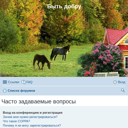
Быть добру
Ссылки
FAQ
Вход
Список форумов
ои
Часто задаваемые вопросы
ск
Вход на конференцию и регистрация
Зачем мне нужно регистрироваться?
Что такое COPPA?
Почему я не могу зарегистрироваться?