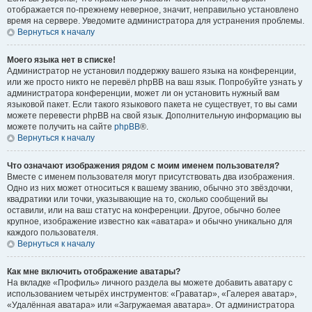
отображается по-прежнему неверное, значит, неправильно установлено
время на сервере. Уведомите администратора для устранения проблемы.
Вернуться к началу
Моего языка нет в списке!
Администратор не установил поддержку вашего языка на конференции,
или же просто никто не перевёл phpBB на ваш язык. Попробуйте узнать у
администратора конференции, может ли он установить нужный вам
языковой пакет. Если такого языкового пакета не существует, то вы сами
можете перевести phpBB на свой язык. Дополнительную информацию вы
можете получить на сайте
phpBB
®.
Вернуться к началу
Что означают изображения рядом с моим именем пользователя?
Вместе с именем пользователя могут присутствовать два изображения.
Одно из них может относиться к вашему званию, обычно это звёздочки,
квадратики или точки, указывающие на то, сколько сообщений вы
оставили, или на ваш статус на конференции. Другое, обычно более
крупное, изображение известно как «аватара» и обычно уникально для
каждого пользователя.
Вернуться к началу
Как мне включить отображение аватары?
На вкладке «Профиль» личного раздела вы можете добавить аватару с
использованием четырёх инструментов: «Граватар», «Галерея аватар»,
«Удалённая аватара» или «Загружаемая аватара». От администратора