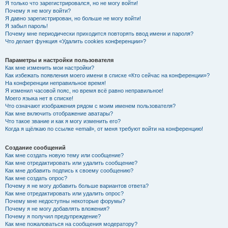
Я только что зарегистрировался, но не могу войти!
Почему я не могу войти?
Я давно зарегистрирован, но больше не могу войти!
Я забыл пароль!
Почему мне периодически приходится повторять ввод имени и пароля?
Что делает функция «Удалить cookies конференции»?
Параметры и настройки пользователя
Как мне изменить мои настройки?
Как избежать появления моего имени в списке «Кто сейчас на конференции»?
На конференции неправильное время!
Я изменил часовой пояс, но время всё равно неправильное!
Моего языка нет в списке!
Что означают изображения рядом с моим именем пользователя?
Как мне включить отображение аватары?
Что такое звание и как я могу изменить его?
Когда я щёлкаю по ссылке «email», от меня требуют войти на конференцию!
Создание сообщений
Как мне создать новую тему или сообщение?
Как мне отредактировать или удалить сообщение?
Как мне добавить подпись к своему сообщению?
Как мне создать опрос?
Почему я не могу добавить больше вариантов ответа?
Как мне отредактировать или удалить опрос?
Почему мне недоступны некоторые форумы?
Почему я не могу добавлять вложения?
Почему я получил предупреждение?
Как мне пожаловаться на сообщения модератору?