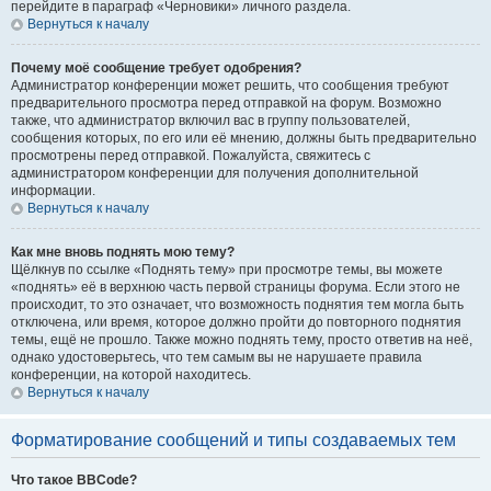
перейдите в параграф «Черновики» личного раздела.
Вернуться к началу
Почему моё сообщение требует одобрения?
Администратор конференции может решить, что сообщения требуют
предварительного просмотра перед отправкой на форум. Возможно
также, что администратор включил вас в группу пользователей,
сообщения которых, по его или её мнению, должны быть предварительно
просмотрены перед отправкой. Пожалуйста, свяжитесь с
администратором конференции для получения дополнительной
информации.
Вернуться к началу
Как мне вновь поднять мою тему?
Щёлкнув по ссылке «Поднять тему» при просмотре темы, вы можете
«поднять» её в верхнюю часть первой страницы форума. Если этого не
происходит, то это означает, что возможность поднятия тем могла быть
отключена, или время, которое должно пройти до повторного поднятия
темы, ещё не прошло. Также можно поднять тему, просто ответив на неё,
однако удостоверьтесь, что тем самым вы не нарушаете правила
конференции, на которой находитесь.
Вернуться к началу
Форматирование сообщений и типы создаваемых тем
Что такое BBCode?