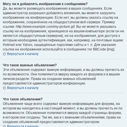
Могу ли я добавлять изображения к сообщениям?
Да, вы можете размещать изображения в ваших сообщениях. Если
администратор разрешил добавлять вложения, вы можете загрузить
изображение на конференцию. Если нет, вы должны указать ссылку на
изображение, сохранённое на общедоступном веб-сервере. Пример
ссылки: http://www.example.com/my-picture.gif. Вы не можете указывать
ссылку ни на изображения, хранящиеся на вашем компьютере (если он не
является общедоступным сервером), ни на изображения, для доступа к
которым необходима аутентификация, как, например, на почтовые ящики
Hotmail или Yahoo, защищённые паролями сайты и т. п. Для указания
ссылок на изображения используйте в сообщениях тег BBCode [img].
Вернуться к началу
Что такое важные объявления?
Эти объявления содержат важную информацию, и вы должны прочесть их
по возможности. Они появляются вверху каждого из форумов и в вашем
личном разделе. Права на создание важных объявлений
предоставляются администратором конференции.
Вернуться к началу
Что такое объявления?
Объявления чаще всего содержат важную информацию для форума, на
котором вы находитесь в настоящий момент, и вы должны прочесть их по
возможности. Объявления появляются вверху каждой страницы форума,
в котором они созданы. Так же, как и с важными объявлениями, права на
создание объявлений предоставляются администратором.
Вернуться к началу