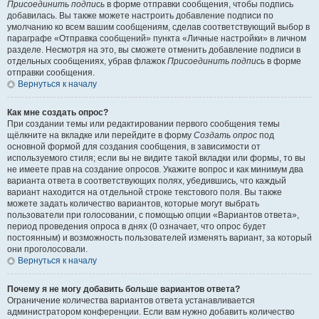
Присоединить подпись
в форме отправки сообщения, чтобы подпись
добавилась. Вы также можете настроить добавление подписи по
умолчанию ко всем вашим сообщениям, сделав соответствующий выбор в
параграфе «Отправка сообщений» пункта «Личные настройки» в личном
разделе. Несмотря на это, вы сможете отменить добавление подписи в
отдельных сообщениях, убрав флажок
Присоединить подпись
в форме
отправки сообщения.
Вернуться к началу
Как мне создать опрос?
При создании темы или редактировании первого сообщения темы
щёлкните на вкладке или перейдите в форму
Создать опрос
под
основной формой для создания сообщения, в зависимости от
используемого стиля; если вы не видите такой вкладки или формы, то вы
не имеете прав на создание опросов. Укажите вопрос и как минимум два
варианта ответа в соответствующих полях, убедившись, что каждый
вариант находится на отдельной строке текстового поля. Вы также
можете задать количество вариантов, которые могут выбрать
пользователи при голосовании, с помощью опции «Вариантов ответа»,
период проведения опроса в днях (0 означает, что опрос будет
постоянным) и возможность пользователей изменять вариант, за который
они проголосовали.
Вернуться к началу
Почему я не могу добавить больше вариантов ответа?
Ограничение количества вариантов ответа устанавливается
администратором конференции. Если вам нужно добавить количество