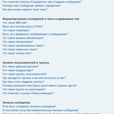
Что означает кнопка «Сохранить» при создании сообщения?
Почему моё сообщение требует одобрения?
Как мне вновь поднять мою тему?
Форматирование сообщений и типы создаваемых тем
Что такое BBCode?
Могу ли я использовать HTML?
Что такое смайлики?
Могу ли я добавлять изображения к сообщениям?
Что такое важные объявления?
Что такое объявления?
Что такое прилепленные темы?
Что такое закрытые темы?
Что такое значки тем?
Уровни пользователей и группы
Кто такие администраторы?
Кто такие модераторы?
Что такое группы пользователей?
Где находятся группы и как мне вступить в них?
Как мне стать лидером группы?
Почему названия некоторых групп имеют разные цвета?
Что такое группа по умолчанию?
Что означает ссылка «Наша команда»?
Личные сообщения
Я не могу отправить личные сообщения!
Я постоянно получаю нежелательные личные сообщения!