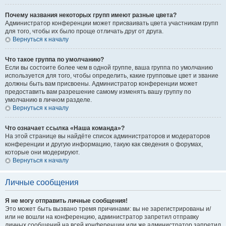
Почему названия некоторых групп имеют разные цвета?
Администратор конференции может присваивать цвета участникам групп
для того, чтобы их было проще отличать друг от друга.
Вернуться к началу
Что такое группа по умолчанию?
Если вы состоите более чем в одной группе, ваша группа по умолчанию
используется для того, чтобы определить, какие групповые цвет и звание
должны быть вам присвоены. Администратор конференции может
предоставить вам разрешение самому изменять вашу группу по
умолчанию в личном разделе.
Вернуться к началу
Что означает ссылка «Наша команда»?
На этой странице вы найдёте список администраторов и модераторов
конференции и другую информацию, такую как сведения о форумах,
которые они модерируют.
Вернуться к началу
Личные сообщения
Я не могу отправить личные сообщения!
Это может быть вызвано тремя причинами: вы не зарегистрированы и/
или не вошли на конференцию, администратор запретил отправку
личных сообщений на всей конференции или же администратор запретил