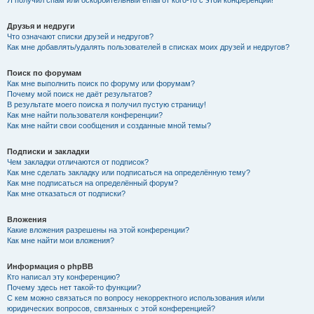
Я получил спам или оскорбительный email от кого-то с этой конференции!
Друзья и недруги
Что означают списки друзей и недругов?
Как мне добавлять/удалять пользователей в списках моих друзей и недругов?
Поиск по форумам
Как мне выполнить поиск по форуму или форумам?
Почему мой поиск не даёт результатов?
В результате моего поиска я получил пустую страницу!
Как мне найти пользователя конференции?
Как мне найти свои сообщения и созданные мной темы?
Подписки и закладки
Чем закладки отличаются от подписок?
Как мне сделать закладку или подписаться на определённую тему?
Как мне подписаться на определённый форум?
Как мне отказаться от подписки?
Вложения
Какие вложения разрешены на этой конференции?
Как мне найти мои вложения?
Информация о phpBB
Кто написал эту конференцию?
Почему здесь нет такой-то функции?
С кем можно связаться по вопросу некорректного использования и/или
юридических вопросов, связанных с этой конференцией?