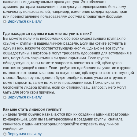
назначены индивидуальные права доступа. Это облегчает
администраторам назначение прав доступа одновременно большому
количеству пользователей, например, изменение модераторских прав
или предоставление пользователям доступа к приватным форумам.
Вернуться к началу
Где находятся группы и как мне вступить в них?
Вы можете получить информацию обо всех существующих группах по
ссылке «Группы» в вашем личном разделе. Если вы хотите вступить в
одну из них, нажмите соответствующую кнопку. Однако не все группы
общедоступны. Некоторые могут требовать одобрения для вступления в
них, могут быть закрытыми или даже скрытыми. Если группа
общедоступна, то вы можете запросить членство в ней, щёлкнув по
соответствующей кнопке. Если требуется одобрение на участие в группе,
вы можете отправить запрос на вступление, щёлкнув по соответствующей
кнопке. Лидер группы должен будет одобрить ваше участие в группе и
может спросить, зачем вы хотите присоединиться. Пожалуйста, не
беспокойте лидера группы, если он отклонил ваш запрос; у него могут
быть для этого свои причины.
Вернуться к началу
Как мне стать лидером группы?
Лидеры групп обычно назначаются при их создании администраторами
конференции. Если вы заинтересованы в создании группы, сначала
свяжитесь с администратором; попробуйте отправить ему личное
сообщение.
Вернуться к началу