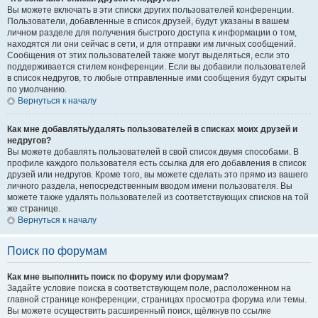
Вы можете включать в эти списки других пользователей конференции.
Пользователи, добавленные в список друзей, будут указаны в вашем
личном разделе для получения быстрого доступа к информации о том,
находятся ли они сейчас в сети, и для отправки им личных сообщений.
Сообщения от этих пользователей также могут выделяться, если это
поддерживается стилем конференции. Если вы добавили пользователей
в список недругов, то любые отправленные ими сообщения будут скрыты
по умолчанию.
Вернуться к началу
Как мне добавлять/удалять пользователей в списках моих друзей и
недругов?
Вы можете добавлять пользователей в свой список двумя способами. В
профиле каждого пользователя есть ссылка для его добавления в список
друзей или недругов. Кроме того, вы можете сделать это прямо из вашего
личного раздела, непосредственным вводом имени пользователя. Вы
можете также удалять пользователей из соответствующих списков на той
же странице.
Вернуться к началу
Поиск по форумам
Как мне выполнить поиск по форуму или форумам?
Задайте условие поиска в соответствующем поле, расположенном на
главной странице конференции, страницах просмотра форума или темы.
Вы можете осуществить расширенный поиск, щёлкнув по ссылке