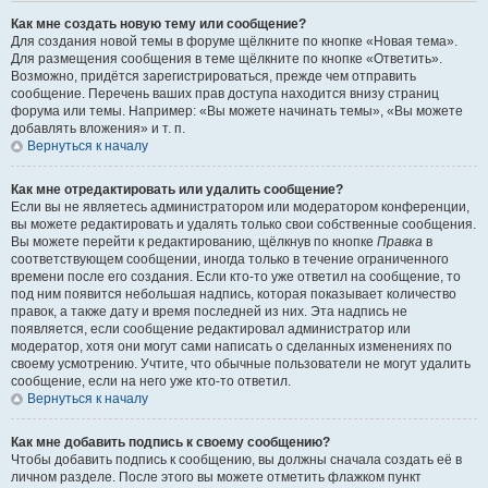
Как мне создать новую тему или сообщение?
Для создания новой темы в форуме щёлкните по кнопке «Новая тема».
Для размещения сообщения в теме щёлкните по кнопке «Ответить».
Возможно, придётся зарегистрироваться, прежде чем отправить
сообщение. Перечень ваших прав доступа находится внизу страниц
форума или темы. Например: «Вы можете начинать темы», «Вы можете
добавлять вложения» и т. п.
Вернуться к началу
Как мне отредактировать или удалить сообщение?
Если вы не являетесь администратором или модератором конференции,
вы можете редактировать и удалять только свои собственные сообщения.
Вы можете перейти к редактированию, щёлкнув по кнопке
Правка
в
соответствующем сообщении, иногда только в течение ограниченного
времени после его создания. Если кто-то уже ответил на сообщение, то
под ним появится небольшая надпись, которая показывает количество
правок, а также дату и время последней из них. Эта надпись не
появляется, если сообщение редактировал администратор или
модератор, хотя они могут сами написать о сделанных изменениях по
своему усмотрению. Учтите, что обычные пользователи не могут удалить
сообщение, если на него уже кто-то ответил.
Вернуться к началу
Как мне добавить подпись к своему сообщению?
Чтобы добавить подпись к сообщению, вы должны сначала создать её в
личном разделе. После этого вы можете отметить флажком пункт