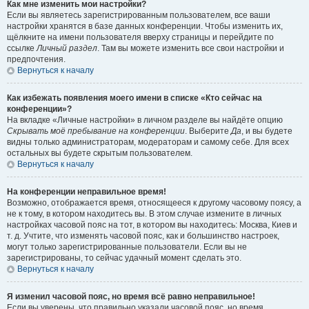
Как мне изменить мои настройки?
Если вы являетесь зарегистрированным пользователем, все ваши
настройки хранятся в базе данных конференции. Чтобы изменить их,
щёлкните на имени пользователя вверху страницы и перейдите по
ссылке
Личный раздел
. Там вы можете изменить все свои настройки и
предпочтения.
Вернуться к началу
Как избежать появления моего имени в списке «Кто сейчас на
конференции»?
На вкладке «Личные настройки» в личном разделе вы найдёте опцию
Скрывать моё пребывание на конференции
. Выберите
Да
, и вы будете
видны только администраторам, модераторам и самому себе. Для всех
остальных вы будете скрытым пользователем.
Вернуться к началу
На конференции неправильное время!
Возможно, отображается время, относящееся к другому часовому поясу, а
не к тому, в котором находитесь вы. В этом случае измените в личных
настройках часовой пояс на тот, в котором вы находитесь: Москва, Киев и
т. д. Учтите, что изменять часовой пояс, как и большинство настроек,
могут только зарегистрированные пользователи. Если вы не
зарегистрированы, то сейчас удачный момент сделать это.
Вернуться к началу
Я изменил часовой пояс, но время всё равно неправильное!
Если вы уверены, что правильно указали часовой пояс, но время