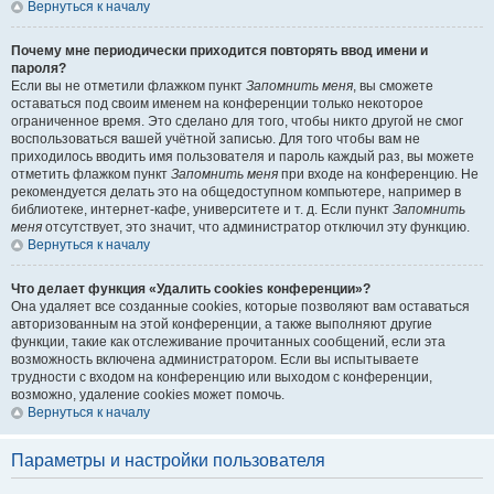
Вернуться к началу
Почему мне периодически приходится повторять ввод имени и
пароля?
Если вы не отметили флажком пункт
Запомнить меня
, вы сможете
оставаться под своим именем на конференции только некоторое
ограниченное время. Это сделано для того, чтобы никто другой не смог
воспользоваться вашей учётной записью. Для того чтобы вам не
приходилось вводить имя пользователя и пароль каждый раз, вы можете
отметить флажком пункт
Запомнить меня
при входе на конференцию. Не
рекомендуется делать это на общедоступном компьютере, например в
библиотеке, интернет-кафе, университете и т. д. Если пункт
Запомнить
меня
отсутствует, это значит, что администратор отключил эту функцию.
Вернуться к началу
Что делает функция «Удалить cookies конференции»?
Она удаляет все созданные cookies, которые позволяют вам оставаться
авторизованным на этой конференции, а также выполняют другие
функции, такие как отслеживание прочитанных сообщений, если эта
возможность включена администратором. Если вы испытываете
трудности с входом на конференцию или выходом с конференции,
возможно, удаление cookies может помочь.
Вернуться к началу
Параметры и настройки пользователя