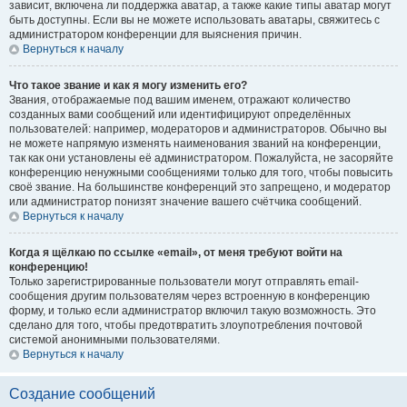
зависит, включена ли поддержка аватар, а также какие типы аватар могут
быть доступны. Если вы не можете использовать аватары, свяжитесь с
администратором конференции для выяснения причин.
Вернуться к началу
Что такое звание и как я могу изменить его?
Звания, отображаемые под вашим именем, отражают количество
созданных вами сообщений или идентифицируют определённых
пользователей: например, модераторов и администраторов. Обычно вы
не можете напрямую изменять наименования званий на конференции,
так как они установлены её администратором. Пожалуйста, не засоряйте
конференцию ненужными сообщениями только для того, чтобы повысить
своё звание. На большинстве конференций это запрещено, и модератор
или администратор понизят значение вашего счётчика сообщений.
Вернуться к началу
Когда я щёлкаю по ссылке «email», от меня требуют войти на
конференцию!
Только зарегистрированные пользователи могут отправлять email-
сообщения другим пользователям через встроенную в конференцию
форму, и только если администратор включил такую возможность. Это
сделано для того, чтобы предотвратить злоупотребления почтовой
системой анонимными пользователями.
Вернуться к началу
Создание сообщений