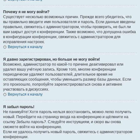
Почему я не могу войти?
Существует несколько возможных причин. Прежде всего убедитесь, что
вы правильно вводите имя пользователя и пароль. Если данные введены
правильно, свяжитесь с администратором, чтобы проверить, не был ли
вам закрыт доступ к конференции. Также возможно, что допущена ошибка
в конфигурации конференции, свяжитесь с администратором для
исправления настроек.
Вернуться к началу
Я давно зарегистрирован, но больше не могу войти!
Возможно, администратор по какой-то причине деактивировал или
удалил вашу учётную запись. Кроме того, многие конференции
периодически удаляют пользователей, длительное время не
оставляющих сообщения, чтобы уменьшить размер базы данных. Если
это произошло, попробуйте зарегистрироваться снова и активнее
участвовать в дискуссиях.
Вернуться к началу
Я забыл пароль!
Не паникуйте! Хотя пароль нельзя восстановить, можно легко получить
новый. Перейдите на страницу входа на конференцию и щёлкните на
ссылку
Забыли пароль?
. Следуйте инструкциям, и скоро вы снова
сможете войти на конференцию.
Если не удалось получить новый пароль, свяжитесь с администратором
конференции.