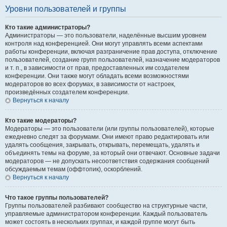
Уровни пользователей и группы
Кто такие администраторы?
Администраторы — это пользователи, наделённые высшим уровнем
контроля над конференцией. Они могут управлять всеми аспектами
работы конференции, включая разграничение прав доступа, отключение
пользователей, создание групп пользователей, назначение модераторов
и т. п., в зависимости от прав, предоставленных им создателем
конференции. Они также могут обладать всеми возможностями
модераторов во всех форумах, в зависимости от настроек,
произведённых создателем конференции.
Вернуться к началу
Кто такие модераторы?
Модераторы — это пользователи (или группы пользователей), которые
ежедневно следят за форумами. Они имеют право редактировать или
удалять сообщения, закрывать, открывать, перемещать, удалять и
объединять темы на форуме, за который они отвечают. Основные задачи
модераторов — не допускать несоответствия содержания сообщений
обсуждаемым темам (оффтопик), оскорблений.
Вернуться к началу
Что такое группы пользователей?
Группы пользователей разбивают сообщество на структурные части,
управляемые администратором конференции. Каждый пользователь
может состоять в нескольких группах, и каждой группе могут быть