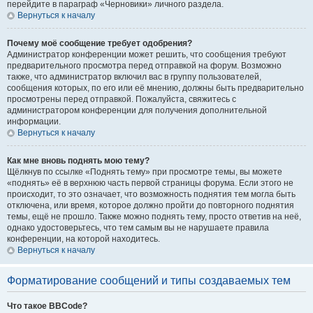
перейдите в параграф «Черновики» личного раздела.
Вернуться к началу
Почему моё сообщение требует одобрения?
Администратор конференции может решить, что сообщения требуют
предварительного просмотра перед отправкой на форум. Возможно
также, что администратор включил вас в группу пользователей,
сообщения которых, по его или её мнению, должны быть предварительно
просмотрены перед отправкой. Пожалуйста, свяжитесь с
администратором конференции для получения дополнительной
информации.
Вернуться к началу
Как мне вновь поднять мою тему?
Щёлкнув по ссылке «Поднять тему» при просмотре темы, вы можете
«поднять» её в верхнюю часть первой страницы форума. Если этого не
происходит, то это означает, что возможность поднятия тем могла быть
отключена, или время, которое должно пройти до повторного поднятия
темы, ещё не прошло. Также можно поднять тему, просто ответив на неё,
однако удостоверьтесь, что тем самым вы не нарушаете правила
конференции, на которой находитесь.
Вернуться к началу
Форматирование сообщений и типы создаваемых тем
Что такое BBCode?