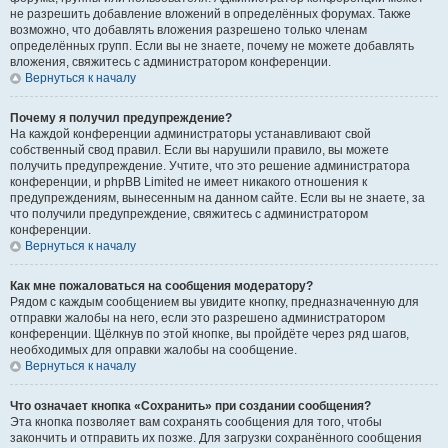
не разрешить добавление вложений в определённых форумах. Также
возможно, что добавлять вложения разрешено только членам
определённых групп. Если вы не знаете, почему не можете добавлять
вложения, свяжитесь с администратором конференции.
Вернуться к началу
Почему я получил предупреждение?
На каждой конференции администраторы устанавливают свой
собственный свод правил. Если вы нарушили правило, вы можете
получить предупреждение. Учтите, что это решение администратора
конференции, и phpBB Limited не имеет никакого отношения к
предупреждениям, вынесенным на данном сайте. Если вы не знаете, за
что получили предупреждение, свяжитесь с администратором
конференции.
Вернуться к началу
Как мне пожаловаться на сообщения модератору?
Рядом с каждым сообщением вы увидите кнопку, предназначенную для
отправки жалобы на него, если это разрешено администратором
конференции. Щёлкнув по этой кнопке, вы пройдёте через ряд шагов,
необходимых для оправки жалобы на сообщение.
Вернуться к началу
Что означает кнопка «Сохранить» при создании сообщения?
Эта кнопка позволяет вам сохранять сообщения для того, чтобы
закончить и отправить их позже. Для загрузки сохранённого сообщения