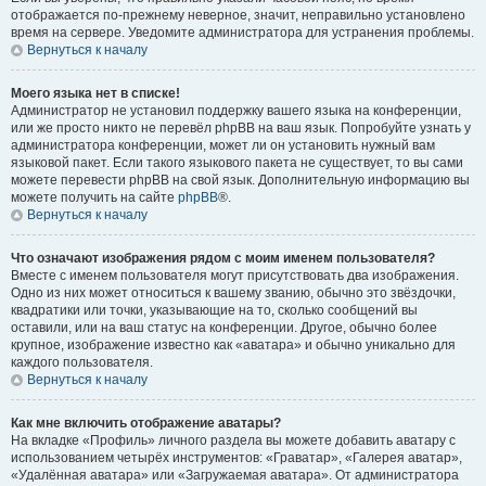
отображается по-прежнему неверное, значит, неправильно установлено
время на сервере. Уведомите администратора для устранения проблемы.
Вернуться к началу
Моего языка нет в списке!
Администратор не установил поддержку вашего языка на конференции,
или же просто никто не перевёл phpBB на ваш язык. Попробуйте узнать у
администратора конференции, может ли он установить нужный вам
языковой пакет. Если такого языкового пакета не существует, то вы сами
можете перевести phpBB на свой язык. Дополнительную информацию вы
можете получить на сайте
phpBB
®.
Вернуться к началу
Что означают изображения рядом с моим именем пользователя?
Вместе с именем пользователя могут присутствовать два изображения.
Одно из них может относиться к вашему званию, обычно это звёздочки,
квадратики или точки, указывающие на то, сколько сообщений вы
оставили, или на ваш статус на конференции. Другое, обычно более
крупное, изображение известно как «аватара» и обычно уникально для
каждого пользователя.
Вернуться к началу
Как мне включить отображение аватары?
На вкладке «Профиль» личного раздела вы можете добавить аватару с
использованием четырёх инструментов: «Граватар», «Галерея аватар»,
«Удалённая аватара» или «Загружаемая аватара». От администратора