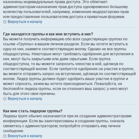
назначены индивидуальные права доступа. Это облегчает
администраторам назначение прав доступа одновременно большому
количеству пользователей, например, изменение модераторских прав
или предоставление пользователям доступа к приватным форумам.
Вернуться к началу
Где находятся группы и как мне вступить в них?
Вы можете получить информацию обо всех существующих группах по
ссылке «Группы» в вашем личном разделе. Если вы хотите вступить в
одну из них, нажмите соответствующую кнопку. Однако не все группы
общедоступны. Некоторые могут требовать одобрения для вступления в
них, могут быть закрытыми или даже скрытыми. Если группа
общедоступна, то вы можете запросить членство в ней, щёлкнув по
соответствующей кнопке. Если требуется одобрение на участие в группе,
вы можете отправить запрос на вступление, щёлкнув по соответствующей
кнопке. Лидер группы должен будет одобрить ваше участие в группе и
может спросить, зачем вы хотите присоединиться. Пожалуйста, не
беспокойте лидера группы, если он отклонил ваш запрос; у него могут
быть для этого свои причины.
Вернуться к началу
Как мне стать лидером группы?
Лидеры групп обычно назначаются при их создании администраторами
конференции. Если вы заинтересованы в создании группы, сначала
свяжитесь с администратором; попробуйте отправить ему личное
сообщение.
Вернуться к началу