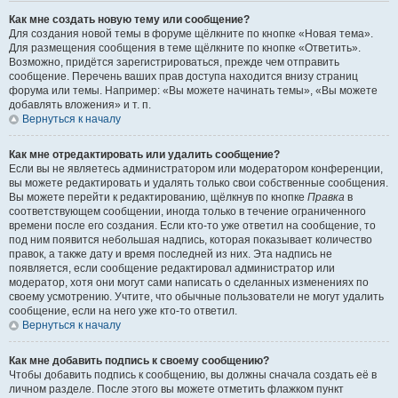
Как мне создать новую тему или сообщение?
Для создания новой темы в форуме щёлкните по кнопке «Новая тема».
Для размещения сообщения в теме щёлкните по кнопке «Ответить».
Возможно, придётся зарегистрироваться, прежде чем отправить
сообщение. Перечень ваших прав доступа находится внизу страниц
форума или темы. Например: «Вы можете начинать темы», «Вы можете
добавлять вложения» и т. п.
Вернуться к началу
Как мне отредактировать или удалить сообщение?
Если вы не являетесь администратором или модератором конференции,
вы можете редактировать и удалять только свои собственные сообщения.
Вы можете перейти к редактированию, щёлкнув по кнопке
Правка
в
соответствующем сообщении, иногда только в течение ограниченного
времени после его создания. Если кто-то уже ответил на сообщение, то
под ним появится небольшая надпись, которая показывает количество
правок, а также дату и время последней из них. Эта надпись не
появляется, если сообщение редактировал администратор или
модератор, хотя они могут сами написать о сделанных изменениях по
своему усмотрению. Учтите, что обычные пользователи не могут удалить
сообщение, если на него уже кто-то ответил.
Вернуться к началу
Как мне добавить подпись к своему сообщению?
Чтобы добавить подпись к сообщению, вы должны сначала создать её в
личном разделе. После этого вы можете отметить флажком пункт