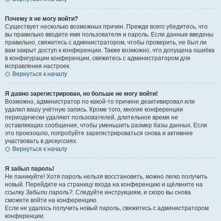
Почему я не могу войти?
Существует несколько возможных причин. Прежде всего убедитесь, что
вы правильно вводите имя пользователя и пароль. Если данные введены
правильно, свяжитесь с администратором, чтобы проверить, не был ли
вам закрыт доступ к конференции. Также возможно, что допущена ошибка
в конфигурации конференции, свяжитесь с администратором для
исправления настроек.
Вернуться к началу
Я давно зарегистрирован, но больше не могу войти!
Возможно, администратор по какой-то причине деактивировал или
удалил вашу учётную запись. Кроме того, многие конференции
периодически удаляют пользователей, длительное время не
оставляющих сообщения, чтобы уменьшить размер базы данных. Если
это произошло, попробуйте зарегистрироваться снова и активнее
участвовать в дискуссиях.
Вернуться к началу
Я забыл пароль!
Не паникуйте! Хотя пароль нельзя восстановить, можно легко получить
новый. Перейдите на страницу входа на конференцию и щёлкните на
ссылку
Забыли пароль?
. Следуйте инструкциям, и скоро вы снова
сможете войти на конференцию.
Если не удалось получить новый пароль, свяжитесь с администратором
конференции.