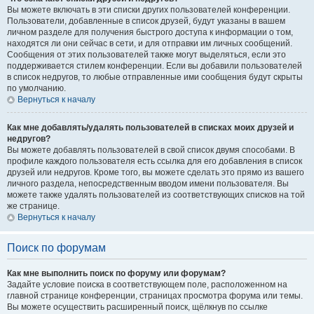
Вы можете включать в эти списки других пользователей конференции.
Пользователи, добавленные в список друзей, будут указаны в вашем
личном разделе для получения быстрого доступа к информации о том,
находятся ли они сейчас в сети, и для отправки им личных сообщений.
Сообщения от этих пользователей также могут выделяться, если это
поддерживается стилем конференции. Если вы добавили пользователей
в список недругов, то любые отправленные ими сообщения будут скрыты
по умолчанию.
Вернуться к началу
Как мне добавлять/удалять пользователей в списках моих друзей и
недругов?
Вы можете добавлять пользователей в свой список двумя способами. В
профиле каждого пользователя есть ссылка для его добавления в список
друзей или недругов. Кроме того, вы можете сделать это прямо из вашего
личного раздела, непосредственным вводом имени пользователя. Вы
можете также удалять пользователей из соответствующих списков на той
же странице.
Вернуться к началу
Поиск по форумам
Как мне выполнить поиск по форуму или форумам?
Задайте условие поиска в соответствующем поле, расположенном на
главной странице конференции, страницах просмотра форума или темы.
Вы можете осуществить расширенный поиск, щёлкнув по ссылке