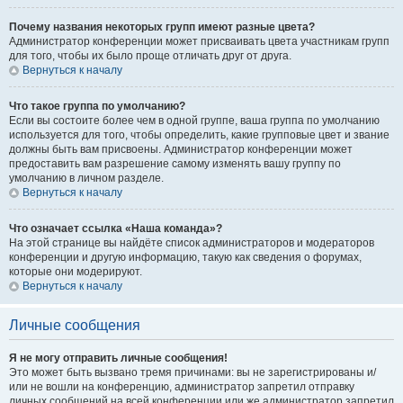
Почему названия некоторых групп имеют разные цвета?
Администратор конференции может присваивать цвета участникам групп
для того, чтобы их было проще отличать друг от друга.
Вернуться к началу
Что такое группа по умолчанию?
Если вы состоите более чем в одной группе, ваша группа по умолчанию
используется для того, чтобы определить, какие групповые цвет и звание
должны быть вам присвоены. Администратор конференции может
предоставить вам разрешение самому изменять вашу группу по
умолчанию в личном разделе.
Вернуться к началу
Что означает ссылка «Наша команда»?
На этой странице вы найдёте список администраторов и модераторов
конференции и другую информацию, такую как сведения о форумах,
которые они модерируют.
Вернуться к началу
Личные сообщения
Я не могу отправить личные сообщения!
Это может быть вызвано тремя причинами: вы не зарегистрированы и/
или не вошли на конференцию, администратор запретил отправку
личных сообщений на всей конференции или же администратор запретил