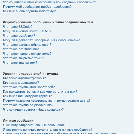
Что означает кнопка «Сохранить» при создании сообщения?
Почему моё сообщение требует одобрения?
Как мне вновь поднять мою тему?
Форматирование сообщений и типы создаваемых тем
Что такое BBCode?
Могу ли я использовать HTML?
Что такое смайлики?
Могу ли я добавлять изображения к сообщениям?
Что такое важные объявления?
Что такое объявления?
Что такое прилепленные темы?
Что такое закрытые темы?
Что такое значки тем?
Уровни пользователей и группы
Кто такие администраторы?
Кто такие модераторы?
Что такое группы пользователей?
Где находятся группы и как мне вступить в них?
Как мне стать лидером группы?
Почему названия некоторых групп имеют разные цвета?
Что такое группа по умолчанию?
Что означает ссылка «Наша команда»?
Личные сообщения
Я не могу отправить личные сообщения!
Я постоянно получаю нежелательные личные сообщения!