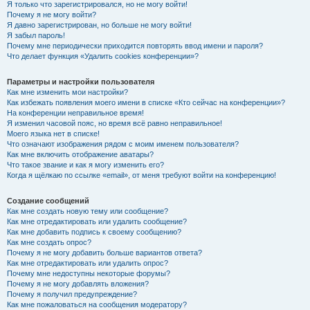
Я только что зарегистрировался, но не могу войти!
Почему я не могу войти?
Я давно зарегистрирован, но больше не могу войти!
Я забыл пароль!
Почему мне периодически приходится повторять ввод имени и пароля?
Что делает функция «Удалить cookies конференции»?
Параметры и настройки пользователя
Как мне изменить мои настройки?
Как избежать появления моего имени в списке «Кто сейчас на конференции»?
На конференции неправильное время!
Я изменил часовой пояс, но время всё равно неправильное!
Моего языка нет в списке!
Что означают изображения рядом с моим именем пользователя?
Как мне включить отображение аватары?
Что такое звание и как я могу изменить его?
Когда я щёлкаю по ссылке «email», от меня требуют войти на конференцию!
Создание сообщений
Как мне создать новую тему или сообщение?
Как мне отредактировать или удалить сообщение?
Как мне добавить подпись к своему сообщению?
Как мне создать опрос?
Почему я не могу добавить больше вариантов ответа?
Как мне отредактировать или удалить опрос?
Почему мне недоступны некоторые форумы?
Почему я не могу добавлять вложения?
Почему я получил предупреждение?
Как мне пожаловаться на сообщения модератору?