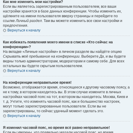
Как мне изменить мои настройки?
Если вы являетесь зарегистрированным пользователем, все ваши
настройки хранятся в базе данных конференции. Чтобы изменить их,
щёлкните на имени пользователя вверху страницы и перейдите по
ссылке
Личный раздел
. Там вы можете изменить все свои настройки и
предпочтения.
Вернуться к началу
Как избежать появления моего имени в списке «Кто сейчас на
конференции»?
На вкладке «Личные настройки» в личном разделе вы найдёте опцию
Скрывать моё пребывание на конференции
. Выберите
Да
, и вы будете
видны только администраторам, модераторам и самому себе. Для всех
остальных вы будете скрытым пользователем.
Вернуться к началу
На конференции неправильное время!
Возможно, отображается время, относящееся к другому часовому поясу, а
не к тому, в котором находитесь вы. В этом случае измените в личных
настройках часовой пояс на тот, в котором вы находитесь: Москва, Киев и
т. д. Учтите, что изменять часовой пояс, как и большинство настроек,
могут только зарегистрированные пользователи. Если вы не
зарегистрированы, то сейчас удачный момент сделать это.
Вернуться к началу
Я изменил часовой пояс, но время всё равно неправильное!
Если вы уверены, что правильно указали часовой пояс, но время