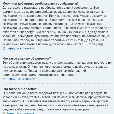
Могу ли я добавлять изображения к сообщениям?
Да, вы можете размещать изображения в ваших сообщениях. Если
администратор разрешил добавлять вложения, вы можете загрузить
изображение на конференцию. Если нет, вы должны указать ссылку на
изображение, сохранённое на общедоступном веб-сервере. Пример
ссылки: http://www.example.com/my-picture.gif. Вы не можете указывать
ссылку ни на изображения, хранящиеся на вашем компьютере (если он не
является общедоступным сервером), ни на изображения, для доступа к
которым необходима аутентификация, как, например, на почтовые ящики
Hotmail или Yahoo, защищённые паролями сайты и т. п. Для указания
ссылок на изображения используйте в сообщениях тег BBCode [img].
Вернуться к началу
Что такое важные объявления?
Эти объявления содержат важную информацию, и вы должны прочесть их
по возможности. Они появляются вверху каждого из форумов и в вашем
личном разделе. Права на создание важных объявлений
предоставляются администратором конференции.
Вернуться к началу
Что такое объявления?
Объявления чаще всего содержат важную информацию для форума, на
котором вы находитесь в настоящий момент, и вы должны прочесть их по
возможности. Объявления появляются вверху каждой страницы форума,
в котором они созданы. Так же, как и с важными объявлениями, права на
создание объявлений предоставляются администратором.
Вернуться к началу