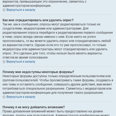
вариантов, превышающее это ограничение, свяжитесь с
администратором конференции.
Вернуться к началу
Как мне отредактировать или удалить опрос?
Так же, как и сообщения, опросы могут редактироваться только их
создателями, модераторами или администраторами. Для
редактирования опроса перейдите к редактированию первого сообщения
в теме; опрос всегда связан именно с ним. Если никто не успел
проголосовать, то вы можете удалить опрос или отредактировать любой
из вариантов ответа. Однако если кто-то уже проголосовал, то только
модераторы или администраторы могут отредактировать или удалить
опрос. Это сделано для того, чтобы нельзя было менять варианты
ответов во время голосования.
Вернуться к началу
Почему мне недоступны некоторые форумы?
Некоторые форумы доступны только определённым пользователям или
группам пользователей. Чтобы просматривать такие форумы, создавать в
них темы и оставлять сообщения, совершать другие действия, вам может
потребоваться специальное разрешение. Свяжитесь с модератором или
администратором конференции для получения такого разрешения.
Вернуться к началу
Почему я не могу добавлять вложения?
Право добавления вложений может быть предоставлено на уровне
форума, группы или пользователя. Администратор конференции может