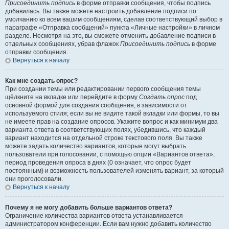
Присоединить подпись
в форме отправки сообщения, чтобы подпись
добавилась. Вы также можете настроить добавление подписи по
умолчанию ко всем вашим сообщениям, сделав соответствующий выбор в
параграфе «Отправка сообщений» пункта «Личные настройки» в личном
разделе. Несмотря на это, вы сможете отменить добавление подписи в
отдельных сообщениях, убрав флажок
Присоединить подпись
в форме
отправки сообщения.
Вернуться к началу
Как мне создать опрос?
При создании темы или редактировании первого сообщения темы
щёлкните на вкладке или перейдите в форму
Создать опрос
под
основной формой для создания сообщения, в зависимости от
используемого стиля; если вы не видите такой вкладки или формы, то вы
не имеете прав на создание опросов. Укажите вопрос и как минимум два
варианта ответа в соответствующих полях, убедившись, что каждый
вариант находится на отдельной строке текстового поля. Вы также
можете задать количество вариантов, которые могут выбрать
пользователи при голосовании, с помощью опции «Вариантов ответа»,
период проведения опроса в днях (0 означает, что опрос будет
постоянным) и возможность пользователей изменять вариант, за который
они проголосовали.
Вернуться к началу
Почему я не могу добавить больше вариантов ответа?
Ограничение количества вариантов ответа устанавливается
администратором конференции. Если вам нужно добавить количество