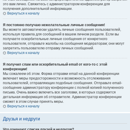
это вам лично. Свяжитесь с администратором конференции для
получения дополнительной информации.
Вернуться к началу
Я постоянно получаю нежелательные личные сообщения!
Вы можете автоматически удалять личные сообщения пользователей,
используя правила для сообщений в вашем личном разделе. Если вы
получаете оскорбительные личные сообщения от конкретного
пользователя, отправьте жалобы на сообщения модераторам; они могут
запретить пользователю отправку личных сообщений.
Вернуться к началу
Я получил спам или оскорбительный email от кого-то с этой
конференции!
Мы сожалеем об этом. Форма отправки email на данной конференции
включает меры предосторожности и возможность отслеживания
пользователей, отправляющих подобные сообщения. Отправьте email-
сообщение администратору конференции с полной копией полученного
письма. Очень важно включить все заголовки, в которых содержится
детальная информация об отправителе. Администратор конференции
сможет в этом случае принять меры.
Вернуться к началу
Друзья и недруги
Что означают списки друзей и недругов?