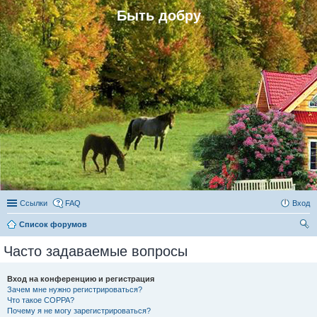
Быть добру
Ссылки
FAQ
Вход
Список форумов
ои
Часто задаваемые вопросы
ск
Вход на конференцию и регистрация
Зачем мне нужно регистрироваться?
Что такое COPPA?
Почему я не могу зарегистрироваться?