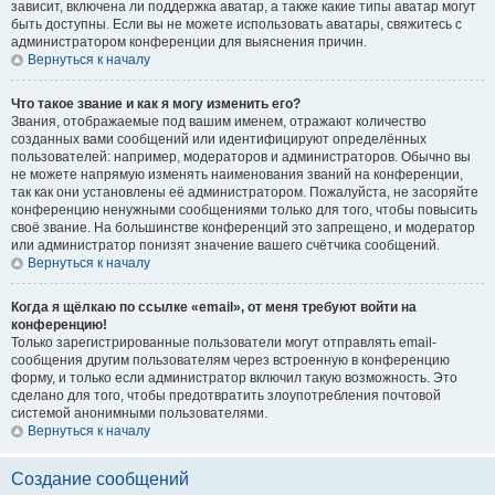
зависит, включена ли поддержка аватар, а также какие типы аватар могут
быть доступны. Если вы не можете использовать аватары, свяжитесь с
администратором конференции для выяснения причин.
Вернуться к началу
Что такое звание и как я могу изменить его?
Звания, отображаемые под вашим именем, отражают количество
созданных вами сообщений или идентифицируют определённых
пользователей: например, модераторов и администраторов. Обычно вы
не можете напрямую изменять наименования званий на конференции,
так как они установлены её администратором. Пожалуйста, не засоряйте
конференцию ненужными сообщениями только для того, чтобы повысить
своё звание. На большинстве конференций это запрещено, и модератор
или администратор понизят значение вашего счётчика сообщений.
Вернуться к началу
Когда я щёлкаю по ссылке «email», от меня требуют войти на
конференцию!
Только зарегистрированные пользователи могут отправлять email-
сообщения другим пользователям через встроенную в конференцию
форму, и только если администратор включил такую возможность. Это
сделано для того, чтобы предотвратить злоупотребления почтовой
системой анонимными пользователями.
Вернуться к началу
Создание сообщений