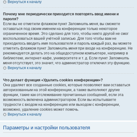
Вернуться к началу
Почему мне периодически приходится повторять ввод имени и
пароля?
Если вы не отметили флажком пункт
Запомнить меня
, вы сможете
оставаться под своим именем на конференции только некоторое
ограниченное время. Это сделано для того, чтобы никто другой не смог
воспользоваться вашей учётной записью. Для того чтобы вам не
приходилось вводить имя пользователя и пароль каждый раз, вы можете
отметить флажком пункт
Запомнить меня
при входе на конференцию. Не
рекомендуется делать это на общедоступном компьютере, например в
библиотеке, интернет-кафе, университете и т. д. Если пункт
Запомнить
меня
отсутствует, это значит, что администратор отключил эту функцию.
Вернуться к началу
Что делает функция «Удалить cookies конференции»?
Она удаляет все созданные cookies, которые позволяют вам оставаться
авторизованным на этой конференции, а также выполняют другие
функции, такие как отслеживание прочитанных сообщений, если эта
возможность включена администратором. Если вы испытываете
трудности с входом на конференцию или выходом с конференции,
возможно, удаление cookies может помочь.
Вернуться к началу
Параметры и настройки пользователя