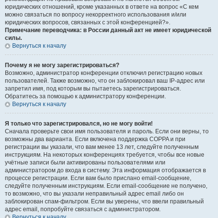
юридических отношений, кроме указанных в ответе на вопрос «С кем
можно связаться по вопросу некорректного использования и/или
юридических вопросов, связанных с этой конференцией?».
Примечание переводчика: в России данный акт не имеет юридической
силы.
Вернуться к началу
Почему я не могу зарегистрироваться?
Возможно, администратор конференции отключил регистрацию новых
пользователей. Также возможно, что он заблокировал ваш IP-адрес или
запретил имя, под которым вы пытаетесь зарегистрироваться.
Обратитесь за помощью к администратору конференции.
Вернуться к началу
Я только что зарегистрировался, но не могу войти!
Сначала проверьте свои имя пользователя и пароль. Если они верны, то
возможны два варианта. Если включена поддержка COPPA и при
регистрации вы указали, что вам менее 13 лет, следуйте полученным
инструкциям. На некоторых конференциях требуется, чтобы все новые
учётные записи были активированы пользователями или
администратором до входа в систему. Эта информация отображается в
процессе регистрации. Если вам было прислано email-сообщение,
следуйте полученным инструкциям. Если email-сообщение не получено,
то возможно, что вы указали неправильный адрес email либо он
заблокирован спам-фильтром. Если вы уверены, что ввели правильный
адрес email, попробуйте связаться с администратором.
Вернуться к началу