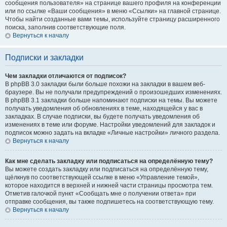
сообщения пользователя» на странице вашего профиля на конференции
или по ссылке «Ваши сообщения» в меню «Ссылки» на главной странице.
Чтобы найти созданные вами темы, используйте страницу расширенного
поиска, заполнив соответствующие поля.
Вернуться к началу
Подписки и закладки
Чем закладки отличаются от подписок?
В phpBB 3.0 закладки были больше похожи на закладки в вашем веб-
браузере. Вы не получали предупреждений о произошедших изменениях.
В phpBB 3.1 закладки больше напоминают подписки на темы. Вы можете
получать уведомления об обновлениях в теме, находящейся у вас в
закладках. В случае подписки, вы будете получать уведомления об
изменениях в теме или форуме. Настройки уведомлений для закладок и
подписок можно задать на вкладке «Личные настройки» личного раздела.
Вернуться к началу
Как мне сделать закладку или подписаться на определённую тему?
Вы можете создать закладку или подписаться на определённую тему,
щёлкнув по соответствующей ссылке в меню «Управление темой»,
которое находится в верхней и нижней части страницы просмотра тем.
Отметив галочкой пункт «Сообщать мне о получении ответа» при
отправке сообщения, вы также подпишетесь на соответствующую тему.
Вернуться к началу