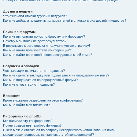
Я получил спам или оскорбительный email от кого-то с этой конференции!
Друзья и недруги
Что означают списки друзей и недругов?
Как мне добавлять/удалять пользователей в списках моих друзей и недругов?
Поиск по форумам
Как мне выполнить поиск по форуму или форумам?
Почему мой поиск не даёт результатов?
В результате моего поиска я получил пустую страницу!
Как мне найти пользователя конференции?
Как мне найти свои сообщения и созданные мной темы?
Подписки и закладки
Чем закладки отличаются от подписок?
Как мне сделать закладку или подписаться на определённую тему?
Как мне подписаться на определённый форум?
Как мне отказаться от подписки?
Вложения
Какие вложения разрешены на этой конференции?
Как мне найти мои вложения?
Информация о phpBB
Кто написал эту конференцию?
Почему здесь нет такой-то функции?
С кем можно связаться по вопросу некорректного использования и/или
юридических вопросов, связанных с этой конференцией?