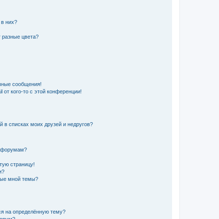
 в них?
 разные цвета?
чные сообщения!
 от кого-то с этой конференции!
й в списках моих друзей и недругов?
и форумам?
стую страницу!
и?
ные мной темы?
ься на определённую тему?