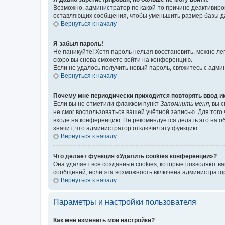
Возможно, администратор по какой-то причине деактивиро
оставляющих сообщения, чтобы уменьшить размер базы дан
Вернуться к началу
Я забыл пароль!
Не паникуйте! Хотя пароль нельзя восстановить, можно л
скоро вы снова сможете войти на конференцию.
Если не удалось получить новый пароль, свяжитесь с адм
Вернуться к началу
Почему мне периодически приходится повторять ввод и
Если вы не отметили флажком пункт
Запомнить меня
, вы 
не смог воспользоваться вашей учётной записью. Для того
входе на конференцию. Не рекомендуется делать это на об
значит, что администратор отключил эту функцию.
Вернуться к началу
Что делает функция «Удалить cookies конференции»?
Она удаляет все созданные cookies, которые позволяют в
сообщений, если эта возможность включена администратор
Вернуться к началу
Параметры и настройки пользователя
Как мне изменить мои настройки?