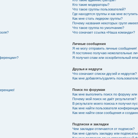
Кто такие администраторы?
Кто такие модераторы?
Что такое группы пользователей?
Где находятся группы и как мне вступить
Как мне стать лидером группы?
Почему названия некоторых групп имеют
Что такое группа по умолчанию?
роля?
Что означает ссылка «Наша команда»?
Личные сообщения
Я не могу отправить личные сообщения!
Я постоянно получаю нежелательные ли
нференции»?
Я получил спам или оскорбительный email
Друзья и недруги
Что означают списки друзей и недругов?
Как мне добавлять/удалять пользователе
Поиск по форумам
ференцию!
Как мне выполнить поиск по форуму ил
Почему мой поиск не даёт результатов?
В результате моего поиска я получил пу
Как мне найти пользователя конференци
Как мне найти свои сообщения и создан
Подписки и закладки
Чем закладки отличаются от подписок?
Как мне сделать закладку или подписат