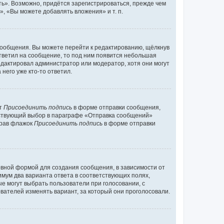
ь». Возможно, придётся зарегистрироваться, прежде чем
, «Вы можете добавлять вложения» и т. п.
сообщения. Вы можете перейти к редактированию, щёлкнув
ответил на сообщение, то под ним появится небольшая
редактировал администратор или модератор, хотя они могут
него уже кто-то ответил.
кт
Присоединить подпись
в форме отправки сообщения,
тствующий выбор в параграфе «Отправка сообщений»
брав флажок
Присоединить подпись
в форме отправки
вной формой для создания сообщения, в зависимости от
нимум два варианта ответа в соответствующих полях,
ые могут выбрать пользователи при голосовании, с
вателей изменять вариант, за который они проголосовали.