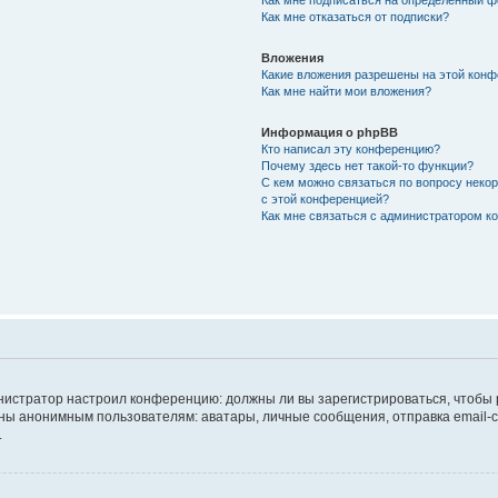
Как мне подписаться на определённый 
Как мне отказаться от подписки?
Вложения
Какие вложения разрешены на этой кон
Как мне найти мои вложения?
Информация о phpBB
Кто написал эту конференцию?
Почему здесь нет такой-то функции?
С кем можно связаться по вопросу неко
с этой конференцией?
Как мне связаться с администратором 
дминистратор настроил конференцию: должны ли вы зарегистрироваться, чтобы
 анонимным пользователям: аватары, личные сообщения, отправка email-сооб
.