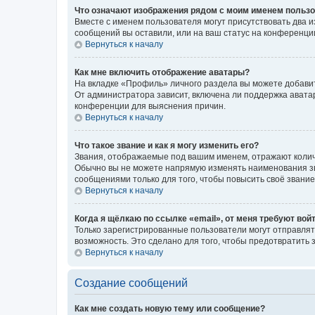
Что означают изображения рядом с моим именем польз
Вместе с именем пользователя могут присутствовать два и
сообщений вы оставили, или на ваш статус на конференции
Вернуться к началу
Как мне включить отображение аватары?
На вкладке «Профиль» личного раздела вы можете добавит
От администратора зависит, включена ли поддержка аватар
конференции для выяснения причин.
Вернуться к началу
Что такое звание и как я могу изменить его?
Звания, отображаемые под вашим именем, отражают коли
Обычно вы не можете напрямую изменять наименования зв
сообщениями только для того, чтобы повысить своё звани
Вернуться к началу
Когда я щёлкаю по ссылке «email», от меня требуют вой
Только зарегистрированные пользователи могут отправлят
возможность. Это сделано для того, чтобы предотвратит
Вернуться к началу
Создание сообщений
Как мне создать новую тему или сообщение?