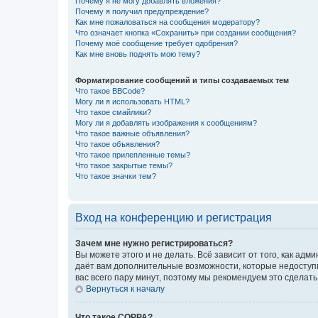
Почему я не могу добавлять вложения?
Почему я получил предупреждение?
Как мне пожаловаться на сообщения модератору?
Что означает кнопка «Сохранить» при создании сообщения?
Почему моё сообщение требует одобрения?
Как мне вновь поднять мою тему?
Форматирование сообщений и типы создаваемых тем
Что такое BBCode?
Могу ли я использовать HTML?
Что такое смайлики?
Могу ли я добавлять изображения к сообщениям?
Что такое важные объявления?
Что такое объявления?
Что такое прилепленные темы?
Что такое закрытые темы?
Что такое значки тем?
Вход на конференцию и регистрация
Зачем мне нужно регистрироваться?
Вы можете этого и не делать. Всё зависит от того, как а
даёт вам дополнительные возможности, которые недоступны
вас всего пару минут, поэтому мы рекомендуем это сделать
Вернуться к началу
Что такое COPPA?