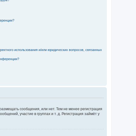
форум?
ференции?
рректного использования и/или юридических вопросов, связанных
конференции?
 размещать сообщения, или нет. Тем не менее регистрация
щений, участие в группах и т. д. Регистрация займёт у