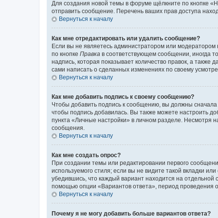
Для создания новой темы в форуме щёлкните по кнопке «Н
отправить сообщение. Перечень ваших прав доступа наход
Вернуться к началу
Как мне отредактировать или удалить сообщение?
Если вы не являетесь администратором или модератором 
по кнопке
Правка
в соответствующем сообщении, иногда тол
надпись, которая показывает количество правок, а также 
сами написать о сделанных изменениях по своему усмотрен
Вернуться к началу
Как мне добавить подпись к своему сообщению?
Чтобы добавить подпись к сообщению, вы должны сначала 
чтобы подпись добавилась. Вы также можете настроить д
пункта «Личные настройки» в личном разделе. Несмотря н
сообщения.
Вернуться к началу
Как мне создать опрос?
При создании темы или редактировании первого сообщени
используемого стиля; если вы не видите такой вкладки или
убедившись, что каждый вариант находится на отдельной с
помощью опции «Вариантов ответа», период проведения опр
Вернуться к началу
Почему я не могу добавить больше вариантов ответа?