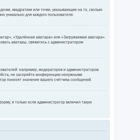
очки, квадратики или точки, указывающие на то, сколько
чно уникально для каждого пользователя.
ватар», «Удалённая аватара» или «Загружаемая аватара».
ьзовать аватары, свяжитесь с администратором
ователей: например, модераторов и администраторов.
уйста, не засоряйте конференцию ненужными
тор понизят значение вашего счётчика сообщений.
орму, и только если администратор включил такую