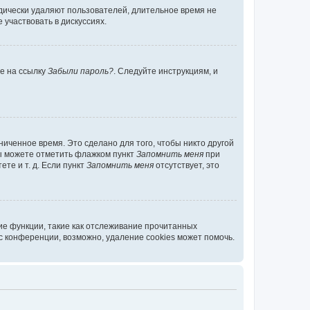
дически удаляют пользователей, длительное время не
участвовать в дискуссиях.
те на ссылку
Забыли пароль?
. Следуйте инструкциям, и
иченное время. Это сделано для того, чтобы никто другой
вы можете отметить флажком пункт
Запомнить меня
при
те и т. д. Если пункт
Запомнить меня
отсутствует, это
ие функции, такие как отслеживание прочитанных
 конференции, возможно, удаление cookies может помочь.