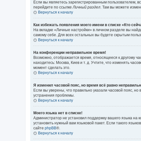
Если вы являетесь зарегистрированным пользователем, вс
перейдите по ссылке
Личный раздел
. Там вы можете измен
Вернуться к началу
Как избежать появления моего имени в списке «Кто сей
На вкладке «Личные настройки» в личном разделе вы най
самому себе. Для всех остальных вы будете скрытым поль
Вернуться к началу
На конференции неправильное время!
Возможно, отображается время, относящееся к другому часо
находитесь: Москва, Киев и т. д. Учтите, что изменять час
момент сделать это.
Вернуться к началу
Я изменил часовой пояс, но время всё равно неправильн
Если вы уверены, что правильно указали часовой пояс, н
устранения проблемы.
Вернуться к началу
Моего языка нет в списке!
Администратор не установил поддержку вашего языка на к
установить нужный вам языковой пакет. Если такого языко
сайте
phpBB
®.
Вернуться к началу