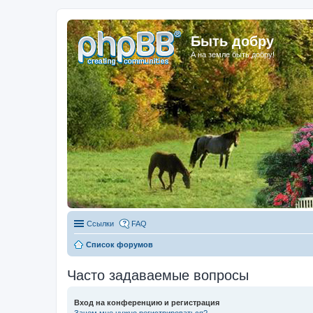
Быть добру
А на земле быть добру!
Ссылки
FAQ
Список форумов
Часто задаваемые вопросы
Вход на конференцию и регистрация