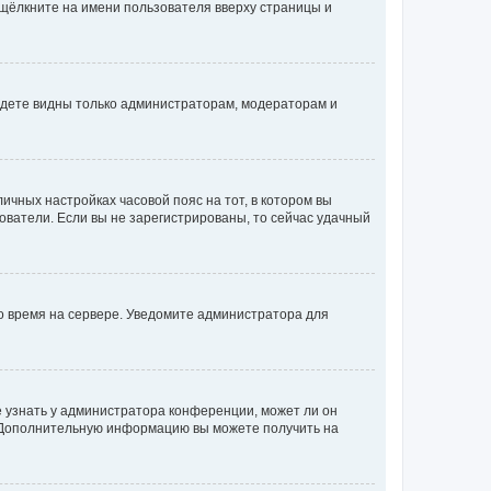
 щёлкните на имени пользователя вверху страницы и
будете видны только администраторам, модераторам и
личных настройках часовой пояс на тот, в котором вы
ьзователи. Если вы не зарегистрированы, то сейчас удачный
но время на сервере. Уведомите администратора для
е узнать у администратора конференции, может ли он
к. Дополнительную информацию вы можете получить на