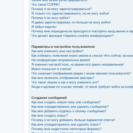
Зачем мне нужно регистрироваться?
Что такое COPPA?
Почему я не могу зарегистрироваться?
Я только что зарегистрировался, но не могу войти!
Почему я не могу войти?
Я давно зарегистрирован, но больше не могу войти!
Я забыл пароль!
Почему мне периодически приходится повторять ввод имени и па
Что делает функция «Удалить cookies конференции»?
Параметры и настройки пользователя
Как мне изменить мои настройки?
Как избежать появления моего имени в списке «Кто сейчас на ко
На конференции неправильное время!
Я изменил часовой пояс, но время всё равно неправильное!
Моего языка нет в списке!
Что означают изображения рядом с моим именем пользователя?
Как мне включить отображение аватары?
Что такое звание и как я могу изменить его?
Когда я щёлкаю по ссылке «email», от меня требуют войти на кон
Создание сообщений
Как мне создать новую тему или сообщение?
Как мне отредактировать или удалить сообщение?
Как мне добавить подпись к своему сообщению?
Как мне создать опрос?
Почему я не могу добавить больше вариантов ответа?
Как мне отредактировать или удалить опрос?
Почему мне недоступны некоторые форумы?