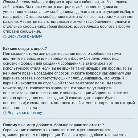
Присоединить подпись
в форме отправки сообщения, чтобы подпись
добавилась. Вы также можете настроить добавление подписи по
умолчанию ко всем вашим сообщениям, сделав соответствующий выбор в
параграфе «Отправка сообщений» пункта «Личные настройки» в личном
разделе. Несмотря на это, вы сможете отменить добавление подписи в
отдельных сообщениях, убрав флажок
Присоединить подпись
в форме
отправки сообщения.
Вернуться к началу
Как мне создать опрос?
При создании темы или редактировании первого сообщения темы
щёлкните на вкладке или перейдите в форму
Создать опрос
под
основной формой для создания сообщения, в зависимости от
используемого стиля; если вы не видите такой вкладки или формы, то вы
не имеете прав на создание опросов. Укажите вопрос и как минимум два
варианта ответа в соответствующих полях, убедившись, что каждый
вариант находится на отдельной строке текстового поля. Вы также
можете задать количество вариантов, которые могут выбрать
пользователи при голосовании, с помощью опции «Вариантов ответа»,
период проведения опроса в днях (0 означает, что опрос будет
постоянным) и возможность пользователей изменять вариант, за который
они проголосовали.
Вернуться к началу
Почему я не могу добавить больше вариантов ответа?
Ограничение количества вариантов ответа устанавливается
администратором конференции. Если вам нужно добавить количество