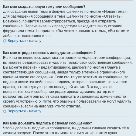
Как мне создать новую тему или сообщение?
Для создания новой темы в форуме щёлкните по кнопке «Новая тема».
Для размещения сообщения в теме щёлкните по кнопке «Ответить».
Возможно, придётся зарегистрироваться, прежде чем отправить
сообщение. Перечень ваших прав доступа находится внизу страниц
форума или темы. Например: «Вы можете начинать темы», «Вы можете
добавлять вложения» и т. п.
Вернуться к началу
Как мне отредактировать или удалить сообщение?
Если вы не являетесь администратором или модератором конференции,
вы можете редактировать и удалять только свои собственные сообщения.
Вы можете перейти к редактированию, щёлкнув по кнопке
Правка
в
соответствующем сообщении, иногда только в течение ограниченного
времени после его создания. Если кто-то уже ответил на сообщение, то
под ним появится небольшая надпись, которая показывает количество
правок, а также дату и время последней из них. Эта надпись не
появляется, если сообщение редактировал администратор или
модератор, хотя они могут сами написать о сделанных изменениях по
своему усмотрению. Учтите, что обычные пользователи не могут удалить
сообщение, если на него уже кто-то ответил.
Вернуться к началу
Как мне добавить подпись к своему сообщению?
Чтобы добавить подпись к сообщению, вы должны сначала создать её в
личном разделе. После этого вы можете отметить флажком пункт