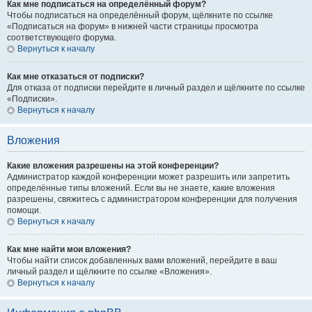
Как мне подписаться на определённый форум?
Чтобы подписаться на определённый форум, щёлкните по ссылке
«Подписаться на форум» в нижней части страницы просмотра
соответствующего форума.
Вернуться к началу
Как мне отказаться от подписки?
Для отказа от подписки перейдите в личный раздел и щёлкните по ссылке
«Подписки».
Вернуться к началу
Вложения
Какие вложения разрешены на этой конференции?
Администратор каждой конференции может разрешить или запретить
определённые типы вложений. Если вы не знаете, какие вложения
разрешены, свяжитесь с администратором конференции для получения
помощи.
Вернуться к началу
Как мне найти мои вложения?
Чтобы найти список добавленных вами вложений, перейдите в ваш
личный раздел и щёлкните по ссылке «Вложения».
Вернуться к началу