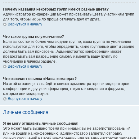
Почему названия некоторых групп имеют разные цвета?
Администратор конференции может присваивать цвета участникам групп
для того, чтобы их было проще отличать друг от друга.
Вернуться к началу
Что такое группа по умолчанию?
Если вы состоите более чем в одной группе, ваша группа по умолчанию
используется для того, чтобы определить, какие групповые цвет и звание
должны быть вам присвоены. Администратор конференции может
предоставить вам разрешение самому изменять вашу группу по
умолчанию в личном разделе.
Вернуться к началу
Что означает ссылка «Наша команда»?
На этой странице вы найдёте список администраторов и модераторов
конференции и другую информацию, такую как сведения о форумах,
которые они модерируют.
Вернуться к началу
Личные сообщения
Я не могу отправить личные сообщения!
Это может быть вызвано тремя причинами: вы не зарегистрированы и/
или не вошли на конференцию, администратор запретил отправку
личных сообщений на всей конференции или же администратор запретил