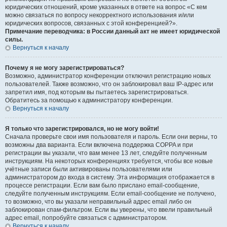
юридических отношений, кроме указанных в ответе на вопрос «С кем
можно связаться по вопросу некорректного использования и/или
юридических вопросов, связанных с этой конференцией?».
Примечание переводчика: в России данный акт не имеет юридической
силы.
Вернуться к началу
Почему я не могу зарегистрироваться?
Возможно, администратор конференции отключил регистрацию новых
пользователей. Также возможно, что он заблокировал ваш IP-адрес или
запретил имя, под которым вы пытаетесь зарегистрироваться.
Обратитесь за помощью к администратору конференции.
Вернуться к началу
Я только что зарегистрировался, но не могу войти!
Сначала проверьте свои имя пользователя и пароль. Если они верны, то
возможны два варианта. Если включена поддержка COPPA и при
регистрации вы указали, что вам менее 13 лет, следуйте полученным
инструкциям. На некоторых конференциях требуется, чтобы все новые
учётные записи были активированы пользователями или
администратором до входа в систему. Эта информация отображается в
процессе регистрации. Если вам было прислано email-сообщение,
следуйте полученным инструкциям. Если email-сообщение не получено,
то возможно, что вы указали неправильный адрес email либо он
заблокирован спам-фильтром. Если вы уверены, что ввели правильный
адрес email, попробуйте связаться с администратором.
Вернуться к началу