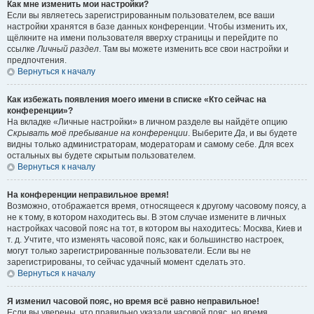
Как мне изменить мои настройки?
Если вы являетесь зарегистрированным пользователем, все ваши
настройки хранятся в базе данных конференции. Чтобы изменить их,
щёлкните на имени пользователя вверху страницы и перейдите по
ссылке
Личный раздел
. Там вы можете изменить все свои настройки и
предпочтения.
Вернуться к началу
Как избежать появления моего имени в списке «Кто сейчас на
конференции»?
На вкладке «Личные настройки» в личном разделе вы найдёте опцию
Скрывать моё пребывание на конференции
. Выберите
Да
, и вы будете
видны только администраторам, модераторам и самому себе. Для всех
остальных вы будете скрытым пользователем.
Вернуться к началу
На конференции неправильное время!
Возможно, отображается время, относящееся к другому часовому поясу, а
не к тому, в котором находитесь вы. В этом случае измените в личных
настройках часовой пояс на тот, в котором вы находитесь: Москва, Киев и
т. д. Учтите, что изменять часовой пояс, как и большинство настроек,
могут только зарегистрированные пользователи. Если вы не
зарегистрированы, то сейчас удачный момент сделать это.
Вернуться к началу
Я изменил часовой пояс, но время всё равно неправильное!
Если вы уверены, что правильно указали часовой пояс, но время