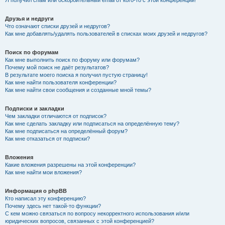
Я получил спам или оскорбительный email от кого-то с этой конференции!
Друзья и недруги
Что означают списки друзей и недругов?
Как мне добавлять/удалять пользователей в списках моих друзей и недругов?
Поиск по форумам
Как мне выполнить поиск по форуму или форумам?
Почему мой поиск не даёт результатов?
В результате моего поиска я получил пустую страницу!
Как мне найти пользователя конференции?
Как мне найти свои сообщения и созданные мной темы?
Подписки и закладки
Чем закладки отличаются от подписок?
Как мне сделать закладку или подписаться на определённую тему?
Как мне подписаться на определённый форум?
Как мне отказаться от подписки?
Вложения
Какие вложения разрешены на этой конференции?
Как мне найти мои вложения?
Информация о phpBB
Кто написал эту конференцию?
Почему здесь нет такой-то функции?
С кем можно связаться по вопросу некорректного использования и/или
юридических вопросов, связанных с этой конференцией?