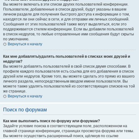
Вы можете включать в эти списки других пользователей конференции.
Пользователи, добавленные в список друзей, будут указаны в вашем
личном разделе для получения быстрого доступа к информации о том,
находятся ли они сейчас в сети, и для отправки им личных сообщений.
Сообщения от этих пользователей также могут выделяться, если это
поддерживается стилем конференции. Если вы добавили пользователей
в список недругов, то любые отправленные ими сообщения будут скрыты
по умолчанию.
Вернуться к началу
Как мне добавлять/удалять пользователей в списках моих друзей и
недругов?
Вы можете добавлять пользователей в свой список двумя способами. В
профиле каждого пользователя есть ссылка для его добавления в список
друзей или недругов. Кроме того, вы можете сделать это прямо из вашего
личного раздела, непосредственным вводом имени пользователя. Вы
можете также удалять пользователей из соответствующих списков на той
же странице.
Вернуться к началу
Поиск по форумам
Как мне выполнить поиск по форуму или форумам?
Задайте условие поиска в соответствующем поле, расположенном на
главной странице конференции, страницах просмотра форума или темы.
Вы можете осуществить расширенный поиск, щёлкнув по ссылке