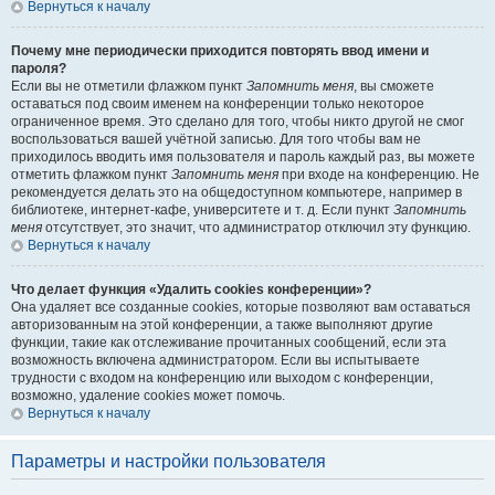
Вернуться к началу
Почему мне периодически приходится повторять ввод имени и
пароля?
Если вы не отметили флажком пункт
Запомнить меня
, вы сможете
оставаться под своим именем на конференции только некоторое
ограниченное время. Это сделано для того, чтобы никто другой не смог
воспользоваться вашей учётной записью. Для того чтобы вам не
приходилось вводить имя пользователя и пароль каждый раз, вы можете
отметить флажком пункт
Запомнить меня
при входе на конференцию. Не
рекомендуется делать это на общедоступном компьютере, например в
библиотеке, интернет-кафе, университете и т. д. Если пункт
Запомнить
меня
отсутствует, это значит, что администратор отключил эту функцию.
Вернуться к началу
Что делает функция «Удалить cookies конференции»?
Она удаляет все созданные cookies, которые позволяют вам оставаться
авторизованным на этой конференции, а также выполняют другие
функции, такие как отслеживание прочитанных сообщений, если эта
возможность включена администратором. Если вы испытываете
трудности с входом на конференцию или выходом с конференции,
возможно, удаление cookies может помочь.
Вернуться к началу
Параметры и настройки пользователя