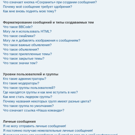
Что означает кнопка «Сохранить» при создании сообщения?
Почему моё сообщение требует одобрения?
Как мне вновь поднять мою тему?
Форматирование сообщений и типы создаваемых тем
Что такое BBCode?
Могу ли я использовать HTML?
Что такое смайлики?
Могу ли я добавлять изображения к сообщениям?
Что такое важные объявления?
Что такое объявления?
Что такое прилепленные темы?
Что такое закрытые темы?
Что такое значки тем?
Уровни пользователей и группы
Кто такие администраторы?
Кто такие модераторы?
Что такое группы пользователей?
Где находятся группы и как мне вступить в них?
Как мне стать лидером группы?
Почему названия некоторых групп имеют разные цвета?
Что такое группа по умолчанию?
Что означает ссылка «Наша команда»?
Личные сообщения
Я не могу отправить личные сообщения!
Я постоянно получаю нежелательные личные сообщения!