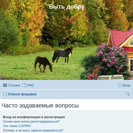
Быть добру
Ссылки
FAQ
Вход
Список форумов
ои
Часто задаваемые вопросы
ск
Вход на конференцию и регистрация
Зачем мне нужно регистрироваться?
Что такое COPPA?
Почему я не могу зарегистрироваться?