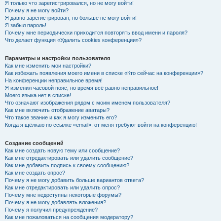
Я только что зарегистрировался, но не могу войти!
Почему я не могу войти?
Я давно зарегистрирован, но больше не могу войти!
Я забыл пароль!
Почему мне периодически приходится повторять ввод имени и пароля?
Что делает функция «Удалить cookies конференции»?
Параметры и настройки пользователя
Как мне изменить мои настройки?
Как избежать появления моего имени в списке «Кто сейчас на конференции»?
На конференции неправильное время!
Я изменил часовой пояс, но время всё равно неправильное!
Моего языка нет в списке!
Что означают изображения рядом с моим именем пользователя?
Как мне включить отображение аватары?
Что такое звание и как я могу изменить его?
Когда я щёлкаю по ссылке «email», от меня требуют войти на конференцию!
Создание сообщений
Как мне создать новую тему или сообщение?
Как мне отредактировать или удалить сообщение?
Как мне добавить подпись к своему сообщению?
Как мне создать опрос?
Почему я не могу добавить больше вариантов ответа?
Как мне отредактировать или удалить опрос?
Почему мне недоступны некоторые форумы?
Почему я не могу добавлять вложения?
Почему я получил предупреждение?
Как мне пожаловаться на сообщения модератору?