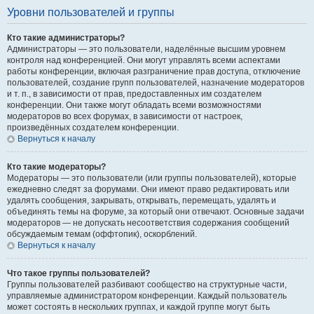
Уровни пользователей и группы
Кто такие администраторы?
Администраторы — это пользователи, наделённые высшим уровнем
контроля над конференцией. Они могут управлять всеми аспектами
работы конференции, включая разграничение прав доступа, отключение
пользователей, создание групп пользователей, назначение модераторов
и т. п., в зависимости от прав, предоставленных им создателем
конференции. Они также могут обладать всеми возможностями
модераторов во всех форумах, в зависимости от настроек,
произведённых создателем конференции.
Вернуться к началу
Кто такие модераторы?
Модераторы — это пользователи (или группы пользователей), которые
ежедневно следят за форумами. Они имеют право редактировать или
удалять сообщения, закрывать, открывать, перемещать, удалять и
объединять темы на форуме, за который они отвечают. Основные задачи
модераторов — не допускать несоответствия содержания сообщений
обсуждаемым темам (оффтопик), оскорблений.
Вернуться к началу
Что такое группы пользователей?
Группы пользователей разбивают сообщество на структурные части,
управляемые администратором конференции. Каждый пользователь
может состоять в нескольких группах, и каждой группе могут быть