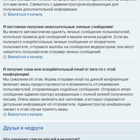
это вам лично. Свяжитесь с администратором конференции для
получения дополнительной информации.
Вернуться к началу
Я постоянно получаю нежелательные личные сообщения!
Вы можете автоматически удалять личные сообщения пользователей,
используя правила для сообщений в вашем личном разделе. Если вы
получаете оскорбительные личные сообщения от конкретного
пользователя, отправьте жалобы на сообщения модераторам; они могут
запретить пользователю отправку личных сообщений.
Вернуться к началу
Я получил спам или оскорбительный email от кого-то с этой
конференции!
Мы сожалеем об этом. Форма отправки email на данной конференции
включает меры предосторожности и возможность отслеживания
пользователей, отправляющих подобные сообщения. Отправьте email-
сообщение администратору конференции с полной копией полученного
письма. Очень важно включить все заголовки, в которых содержится
детальная информация об отправителе. Администратор конференции
сможет в этом случае принять меры.
Вернуться к началу
Друзья и недруги
Что означают списки друзей и недругов?