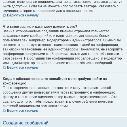
зависит, включена ли поддержка аватар, а также какие типы аватар могут
быть доступны. Если вы не можете использовать аватары, свяжитесь с
администратором конференции для выяснения причин.
Вернуться к началу
Что такое звание и как я могу изменить его?
Звания, отображаемые под вашим именем, отражают количество
созданных вами сообщений или идентифицируют определённых
пользователей: например, модераторов и администраторов. Обычно вы
не можете напрямую изменять наименования званий на конференции,
так как они установлены её администратором. Пожалуйста, не засоряйте
конференцию ненужными сообщениями только для того, чтобы повысить
своё звание. На большинстве конференций это запрещено, и модератор
или администратор понизят значение вашего счётчика сообщений.
Вернуться к началу
Когда я щёлкаю по ссылке «email», от меня требуют войти на
конференцию!
Только зарегистрированные пользователи могут отправлять email-
сообщения другим пользователям через встроенную в конференцию
форму, и только если администратор включил такую возможность. Это
сделано для того, чтобы предотвратить злоупотребления почтовой
системой анонимными пользователями.
Вернуться к началу
Создание сообщений