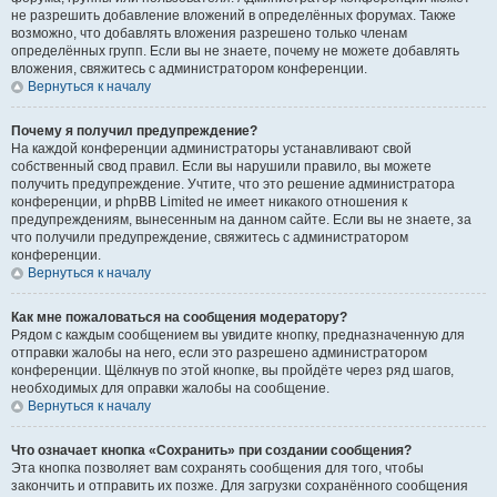
не разрешить добавление вложений в определённых форумах. Также
возможно, что добавлять вложения разрешено только членам
определённых групп. Если вы не знаете, почему не можете добавлять
вложения, свяжитесь с администратором конференции.
Вернуться к началу
Почему я получил предупреждение?
На каждой конференции администраторы устанавливают свой
собственный свод правил. Если вы нарушили правило, вы можете
получить предупреждение. Учтите, что это решение администратора
конференции, и phpBB Limited не имеет никакого отношения к
предупреждениям, вынесенным на данном сайте. Если вы не знаете, за
что получили предупреждение, свяжитесь с администратором
конференции.
Вернуться к началу
Как мне пожаловаться на сообщения модератору?
Рядом с каждым сообщением вы увидите кнопку, предназначенную для
отправки жалобы на него, если это разрешено администратором
конференции. Щёлкнув по этой кнопке, вы пройдёте через ряд шагов,
необходимых для оправки жалобы на сообщение.
Вернуться к началу
Что означает кнопка «Сохранить» при создании сообщения?
Эта кнопка позволяет вам сохранять сообщения для того, чтобы
закончить и отправить их позже. Для загрузки сохранённого сообщения