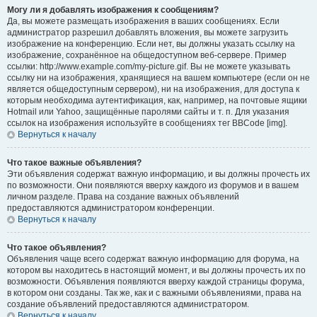
Могу ли я добавлять изображения к сообщениям?
Да, вы можете размещать изображения в ваших сообщениях. Если
администратор разрешил добавлять вложения, вы можете загрузить
изображение на конференцию. Если нет, вы должны указать ссылку на
изображение, сохранённое на общедоступном веб-сервере. Пример
ссылки: http://www.example.com/my-picture.gif. Вы не можете указывать
ссылку ни на изображения, хранящиеся на вашем компьютере (если он не
является общедоступным сервером), ни на изображения, для доступа к
которым необходима аутентификация, как, например, на почтовые ящики
Hotmail или Yahoo, защищённые паролями сайты и т. п. Для указания
ссылок на изображения используйте в сообщениях тег BBCode [img].
Вернуться к началу
Что такое важные объявления?
Эти объявления содержат важную информацию, и вы должны прочесть их
по возможности. Они появляются вверху каждого из форумов и в вашем
личном разделе. Права на создание важных объявлений
предоставляются администратором конференции.
Вернуться к началу
Что такое объявления?
Объявления чаще всего содержат важную информацию для форума, на
котором вы находитесь в настоящий момент, и вы должны прочесть их по
возможности. Объявления появляются вверху каждой страницы форума,
в котором они созданы. Так же, как и с важными объявлениями, права на
создание объявлений предоставляются администратором.
Вернуться к началу