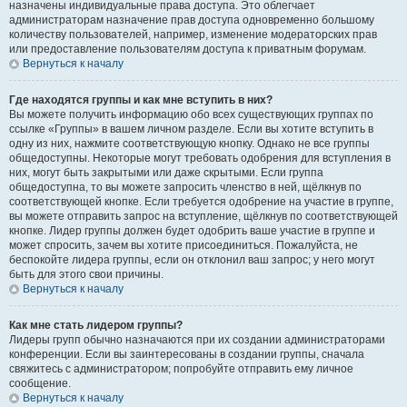
назначены индивидуальные права доступа. Это облегчает
администраторам назначение прав доступа одновременно большому
количеству пользователей, например, изменение модераторских прав
или предоставление пользователям доступа к приватным форумам.
Вернуться к началу
Где находятся группы и как мне вступить в них?
Вы можете получить информацию обо всех существующих группах по
ссылке «Группы» в вашем личном разделе. Если вы хотите вступить в
одну из них, нажмите соответствующую кнопку. Однако не все группы
общедоступны. Некоторые могут требовать одобрения для вступления в
них, могут быть закрытыми или даже скрытыми. Если группа
общедоступна, то вы можете запросить членство в ней, щёлкнув по
соответствующей кнопке. Если требуется одобрение на участие в группе,
вы можете отправить запрос на вступление, щёлкнув по соответствующей
кнопке. Лидер группы должен будет одобрить ваше участие в группе и
может спросить, зачем вы хотите присоединиться. Пожалуйста, не
беспокойте лидера группы, если он отклонил ваш запрос; у него могут
быть для этого свои причины.
Вернуться к началу
Как мне стать лидером группы?
Лидеры групп обычно назначаются при их создании администраторами
конференции. Если вы заинтересованы в создании группы, сначала
свяжитесь с администратором; попробуйте отправить ему личное
сообщение.
Вернуться к началу