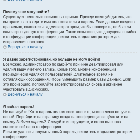
Почему я не могу войти?
Существует несколько возможных причин. Прежде всего убедитесь, что
вы правильно вводите имя пользователя и пароль. Если данные введены
правильно, свяжитесь с администратором, чтобы проверить, не был ли
вам закрыт доступ к конференции. Также возможно, что допущена ошибка
в конфигурации конференции, свяжитесь с администратором для
исправления настроек.
Вернуться к началу
Я давно зарегистрирован, но больше не могу войти!
Возможно, администратор по какой-то причине деактивировал или
удалил вашу учётную запись. Кроме того, многие конференции
периодически удаляют пользователей, длительное время не
оставляющих сообщения, чтобы уменьшить размер базы данных. Если
это произошло, попробуйте зарегистрироваться снова и активнее
участвовать в дискуссиях.
Вернуться к началу
Я забыл пароль!
Не паникуйте! Хотя пароль нельзя восстановить, можно легко получить
новый. Перейдите на страницу входа на конференцию и щёлкните на
ссылку
Забыли пароль?
. Следуйте инструкциям, и скоро вы снова
сможете войти на конференцию.
Если не удалось получить новый пароль, свяжитесь с администратором
конференции.