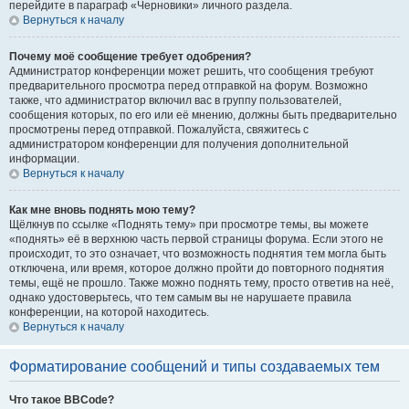
перейдите в параграф «Черновики» личного раздела.
Вернуться к началу
Почему моё сообщение требует одобрения?
Администратор конференции может решить, что сообщения требуют
предварительного просмотра перед отправкой на форум. Возможно
также, что администратор включил вас в группу пользователей,
сообщения которых, по его или её мнению, должны быть предварительно
просмотрены перед отправкой. Пожалуйста, свяжитесь с
администратором конференции для получения дополнительной
информации.
Вернуться к началу
Как мне вновь поднять мою тему?
Щёлкнув по ссылке «Поднять тему» при просмотре темы, вы можете
«поднять» её в верхнюю часть первой страницы форума. Если этого не
происходит, то это означает, что возможность поднятия тем могла быть
отключена, или время, которое должно пройти до повторного поднятия
темы, ещё не прошло. Также можно поднять тему, просто ответив на неё,
однако удостоверьтесь, что тем самым вы не нарушаете правила
конференции, на которой находитесь.
Вернуться к началу
Форматирование сообщений и типы создаваемых тем
Что такое BBCode?