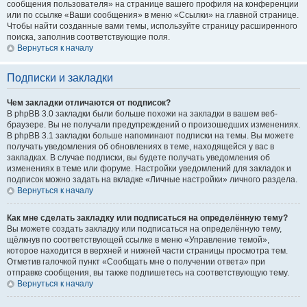
сообщения пользователя» на странице вашего профиля на конференции
или по ссылке «Ваши сообщения» в меню «Ссылки» на главной странице.
Чтобы найти созданные вами темы, используйте страницу расширенного
поиска, заполнив соответствующие поля.
Вернуться к началу
Подписки и закладки
Чем закладки отличаются от подписок?
В phpBB 3.0 закладки были больше похожи на закладки в вашем веб-
браузере. Вы не получали предупреждений о произошедших изменениях.
В phpBB 3.1 закладки больше напоминают подписки на темы. Вы можете
получать уведомления об обновлениях в теме, находящейся у вас в
закладках. В случае подписки, вы будете получать уведомления об
изменениях в теме или форуме. Настройки уведомлений для закладок и
подписок можно задать на вкладке «Личные настройки» личного раздела.
Вернуться к началу
Как мне сделать закладку или подписаться на определённую тему?
Вы можете создать закладку или подписаться на определённую тему,
щёлкнув по соответствующей ссылке в меню «Управление темой»,
которое находится в верхней и нижней части страницы просмотра тем.
Отметив галочкой пункт «Сообщать мне о получении ответа» при
отправке сообщения, вы также подпишетесь на соответствующую тему.
Вернуться к началу