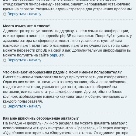
отображается по-прежнему неверное, значит, неправильно установлено
время на сервере. Уведомите администратора для устранения проблемы.
Вернуться к началу
Моего языка нет в списке!
Администратор не установил поддержку вашего языка на конференции,
или же просто никто не перевёл phpBB на ваш язык. Попробуйте узнать у
администратора конференции, может ли он установить нужный вам
языковой пакет. Если такого языкового пакета не существует, то вы сами
можете перевести phpBB на свой язык. Дополнительную информацию вы
можете получить на сайте
phpBB
®.
Вернуться к началу
Что означают изображения рядом с моим именем пользователя?
Вместе с именем пользователя могут присутствовать два изображения.
Одно из них может относиться к вашему званию, обычно это звёздочки,
квадратики или точки, указывающие на то, сколько сообщений вы
оставили, или на ваш статус на конференции. Другое, обычно более
крупное, изображение известно как «аватара» и обычно уникально для
каждого пользователя.
Вернуться к началу
Как мне включить отображение аватары?
На вкладке «Профиль» личного раздела вы можете добавить аватару с
использованием четырёх инструментов: «Граватар», «Галерея аватар»,
«Удалённая аватара» или «Загружаемая аватара». От администратора