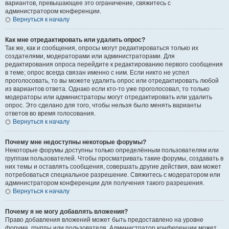
вариантов, превышающее это ограничение, свяжитесь с
администратором конференции.
Вернуться к началу
Как мне отредактировать или удалить опрос?
Так же, как и сообщения, опросы могут редактироваться только их
создателями, модераторами или администраторами. Для
редактирования опроса перейдите к редактированию первого сообщения
в теме; опрос всегда связан именно с ним. Если никто не успел
проголосовать, то вы можете удалить опрос или отредактировать любой
из вариантов ответа. Однако если кто-то уже проголосовал, то только
модераторы или администраторы могут отредактировать или удалить
опрос. Это сделано для того, чтобы нельзя было менять варианты
ответов во время голосования.
Вернуться к началу
Почему мне недоступны некоторые форумы?
Некоторые форумы доступны только определённым пользователям или
группам пользователей. Чтобы просматривать такие форумы, создавать в
них темы и оставлять сообщения, совершать другие действия, вам может
потребоваться специальное разрешение. Свяжитесь с модератором или
администратором конференции для получения такого разрешения.
Вернуться к началу
Почему я не могу добавлять вложения?
Право добавления вложений может быть предоставлено на уровне
форума, группы или пользователя. Администратор конференции может