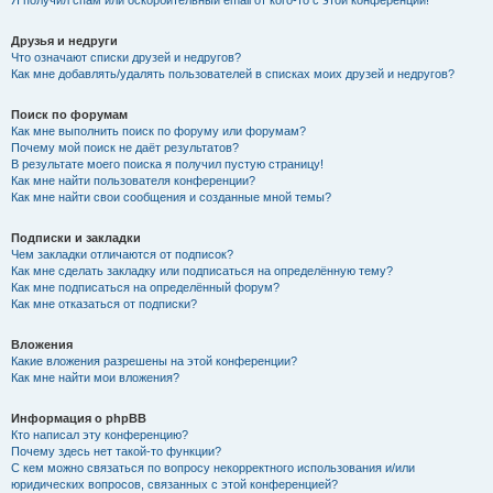
Я получил спам или оскорбительный email от кого-то с этой конференции!
Друзья и недруги
Что означают списки друзей и недругов?
Как мне добавлять/удалять пользователей в списках моих друзей и недругов?
Поиск по форумам
Как мне выполнить поиск по форуму или форумам?
Почему мой поиск не даёт результатов?
В результате моего поиска я получил пустую страницу!
Как мне найти пользователя конференции?
Как мне найти свои сообщения и созданные мной темы?
Подписки и закладки
Чем закладки отличаются от подписок?
Как мне сделать закладку или подписаться на определённую тему?
Как мне подписаться на определённый форум?
Как мне отказаться от подписки?
Вложения
Какие вложения разрешены на этой конференции?
Как мне найти мои вложения?
Информация о phpBB
Кто написал эту конференцию?
Почему здесь нет такой-то функции?
С кем можно связаться по вопросу некорректного использования и/или
юридических вопросов, связанных с этой конференцией?