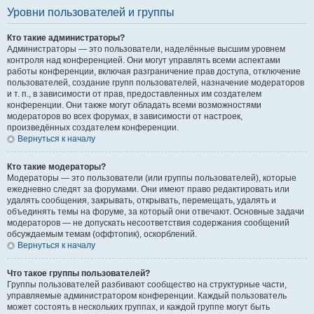
Уровни пользователей и группы
Кто такие администраторы?
Администраторы — это пользователи, наделённые высшим уровнем
контроля над конференцией. Они могут управлять всеми аспектами
работы конференции, включая разграничение прав доступа, отключение
пользователей, создание групп пользователей, назначение модераторов
и т. п., в зависимости от прав, предоставленных им создателем
конференции. Они также могут обладать всеми возможностями
модераторов во всех форумах, в зависимости от настроек,
произведённых создателем конференции.
Вернуться к началу
Кто такие модераторы?
Модераторы — это пользователи (или группы пользователей), которые
ежедневно следят за форумами. Они имеют право редактировать или
удалять сообщения, закрывать, открывать, перемещать, удалять и
объединять темы на форуме, за который они отвечают. Основные задачи
модераторов — не допускать несоответствия содержания сообщений
обсуждаемым темам (оффтопик), оскорблений.
Вернуться к началу
Что такое группы пользователей?
Группы пользователей разбивают сообщество на структурные части,
управляемые администратором конференции. Каждый пользователь
может состоять в нескольких группах, и каждой группе могут быть