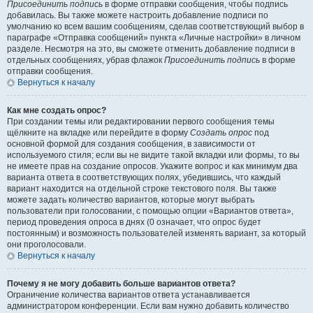
Присоединить подпись
в форме отправки сообщения, чтобы подпись
добавилась. Вы также можете настроить добавление подписи по
умолчанию ко всем вашим сообщениям, сделав соответствующий выбор в
параграфе «Отправка сообщений» пункта «Личные настройки» в личном
разделе. Несмотря на это, вы сможете отменить добавление подписи в
отдельных сообщениях, убрав флажок
Присоединить подпись
в форме
отправки сообщения.
Вернуться к началу
Как мне создать опрос?
При создании темы или редактировании первого сообщения темы
щёлкните на вкладке или перейдите в форму
Создать опрос
под
основной формой для создания сообщения, в зависимости от
используемого стиля; если вы не видите такой вкладки или формы, то вы
не имеете прав на создание опросов. Укажите вопрос и как минимум два
варианта ответа в соответствующих полях, убедившись, что каждый
вариант находится на отдельной строке текстового поля. Вы также
можете задать количество вариантов, которые могут выбрать
пользователи при голосовании, с помощью опции «Вариантов ответа»,
период проведения опроса в днях (0 означает, что опрос будет
постоянным) и возможность пользователей изменять вариант, за который
они проголосовали.
Вернуться к началу
Почему я не могу добавить больше вариантов ответа?
Ограничение количества вариантов ответа устанавливается
администратором конференции. Если вам нужно добавить количество