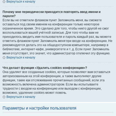
Вернуться к началу
Почему мне периодически приходится повторять ввод имени и
пароля?
Если вы не отметили флажком пункт
Запомнить меня
, вы сможете
оставаться под своим именем на конференции только некоторое
ограниченное время. Это сделано для того, чтобы никто другой не смог
воспользоваться вашей учётной записью. Для того чтобы вам не
приходилось вводить имя пользователя и пароль каждый раз, вы можете
отметить флажком пункт
Запомнить меня
при входе на конференцию. Не
рекомендуется делать это на общедоступном компьютере, например в
библиотеке, интернет-кафе, университете и т. д. Если пункт
Запомнить
меня
отсутствует, это значит, что администратор отключил эту функцию.
Вернуться к началу
Что делает функция «Удалить cookies конференции»?
Она удаляет все созданные cookies, которые позволяют вам оставаться
авторизованным на этой конференции, а также выполняют другие
функции, такие как отслеживание прочитанных сообщений, если эта
возможность включена администратором. Если вы испытываете
трудности с входом на конференцию или выходом с конференции,
возможно, удаление cookies может помочь.
Вернуться к началу
Параметры и настройки пользователя