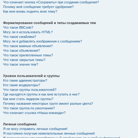
Что означает кнопка «Сохранить» при создании сообщения?
Почему моё сообщение требует одобрения?
Как мне вновь поднять мою тему?
Форматирование сообщений и типы создаваемых тем
Что такое BBCode?
Могу ли я использовать HTML?
Что такое смайлики?
Могу ли я добавлять изображения к сообщениям?
Что такое важные объявления?
Что такое объявления?
Что такое прилепленные темы?
Что такое закрытые темы?
Что такое значки тем?
Уровни пользователей и группы
Кто такие администраторы?
Кто такие модераторы?
Что такое группы пользователей?
Где находятся группы и как мне вступить в них?
Как мне стать лидером группы?
Почему названия некоторых групп имеют разные цвета?
Что такое группа по умолчанию?
Что означает ссылка «Наша команда»?
Личные сообщения
Я не могу отправить личные сообщения!
Я постоянно получаю нежелательные личные сообщения!