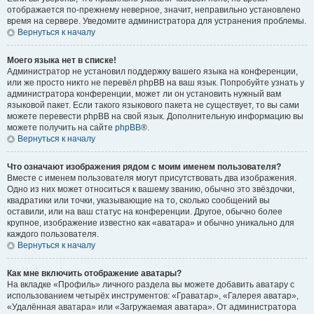
отображается по-прежнему неверное, значит, неправильно установлено
время на сервере. Уведомите администратора для устранения проблемы.
Вернуться к началу
Моего языка нет в списке!
Администратор не установил поддержку вашего языка на конференции,
или же просто никто не перевёл phpBB на ваш язык. Попробуйте узнать у
администратора конференции, может ли он установить нужный вам
языковой пакет. Если такого языкового пакета не существует, то вы сами
можете перевести phpBB на свой язык. Дополнительную информацию вы
можете получить на сайте
phpBB
®.
Вернуться к началу
Что означают изображения рядом с моим именем пользователя?
Вместе с именем пользователя могут присутствовать два изображения.
Одно из них может относиться к вашему званию, обычно это звёздочки,
квадратики или точки, указывающие на то, сколько сообщений вы
оставили, или на ваш статус на конференции. Другое, обычно более
крупное, изображение известно как «аватара» и обычно уникально для
каждого пользователя.
Вернуться к началу
Как мне включить отображение аватары?
На вкладке «Профиль» личного раздела вы можете добавить аватару с
использованием четырёх инструментов: «Граватар», «Галерея аватар»,
«Удалённая аватара» или «Загружаемая аватара». От администратора