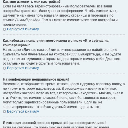
Как мне изменить мои настройки?
Если вы являетесь зарегистрированным пользователем, все ваши
настройки хранятся в базе данных конференции. Чтобы изменить их,
щёлкните на имени пользователя вверху страницы и перейдите по
ссылке
Личный раздел
. Там вы можете изменить все свои настройки и
предпочтения.
Вернуться к началу
Как избежать появления моего имени в списке «Кто сейчас на
конференции»?
На вкладке «Личные настройки» в личном разделе вы найдёте опцию
Скрывать моё пребывание на конференции
. Выберите
Да
, и вы будете
видны только администраторам, модераторам и самому себе. Для всех
остальных вы будете скрытым пользователем.
Вернуться к началу
На конференции неправильное время!
Возможно, отображается время, относящееся к другому часовому поясу, а
не к тому, в котором находитесь вы. В этом случае измените в личных
настройках часовой пояс на тот, в котором вы находитесь: Москва, Киев и
т. д. Учтите, что изменять часовой пояс, как и большинство настроек,
могут только зарегистрированные пользователи. Если вы не
зарегистрированы, то сейчас удачный момент сделать это.
Вернуться к началу
Я изменил часовой пояс, но время всё равно неправильное!
Если вы уверены, что правильно указали часовой пояс, но время