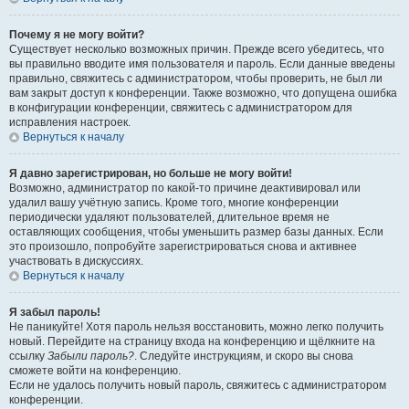
Почему я не могу войти?
Существует несколько возможных причин. Прежде всего убедитесь, что
вы правильно вводите имя пользователя и пароль. Если данные введены
правильно, свяжитесь с администратором, чтобы проверить, не был ли
вам закрыт доступ к конференции. Также возможно, что допущена ошибка
в конфигурации конференции, свяжитесь с администратором для
исправления настроек.
Вернуться к началу
Я давно зарегистрирован, но больше не могу войти!
Возможно, администратор по какой-то причине деактивировал или
удалил вашу учётную запись. Кроме того, многие конференции
периодически удаляют пользователей, длительное время не
оставляющих сообщения, чтобы уменьшить размер базы данных. Если
это произошло, попробуйте зарегистрироваться снова и активнее
участвовать в дискуссиях.
Вернуться к началу
Я забыл пароль!
Не паникуйте! Хотя пароль нельзя восстановить, можно легко получить
новый. Перейдите на страницу входа на конференцию и щёлкните на
ссылку
Забыли пароль?
. Следуйте инструкциям, и скоро вы снова
сможете войти на конференцию.
Если не удалось получить новый пароль, свяжитесь с администратором
конференции.