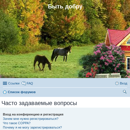
Быть добру
Ссылки
FAQ
Вход
Список форумов
ои
Часто задаваемые вопросы
ск
Вход на конференцию и регистрация
Зачем мне нужно регистрироваться?
Что такое COPPA?
Почему я не могу зарегистрироваться?