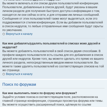
Вы можете включать в эти списки других пользователей конференции.
Пользователи, добавленные в список друзей, будут указаны в вашем
личном разделе для получения быстрого доступа к информации о том,
находятся ли они сейчас в сети, и для отправки им личных сообщений.
Сообщения от этих пользователей также могут выделяться, если это
поддерживается стилем конференции. Если вы добавили пользователей
в список недругов, то любые отправленные ими сообщения будут скрыты
по умолчанию.
Вернуться к началу
Как мне добавлять/удалять пользователей в списках моих друзей и
недругов?
Вы можете добавлять пользователей в свой список двумя способами. В
профиле каждого пользователя есть ссылка для его добавления в список
друзей или недругов. Кроме того, вы можете сделать это прямо из вашего
личного раздела, непосредственным вводом имени пользователя. Вы
можете также удалять пользователей из соответствующих списков на той
же странице.
Вернуться к началу
Поиск по форумам
Как мне выполнить поиск по форуму или форумам?
Задайте условие поиска в соответствующем поле, расположенном на
главной странице конференции, страницах просмотра форума или темы.
Вы можете осуществить расширенный поиск, щёлкнув по ссылке