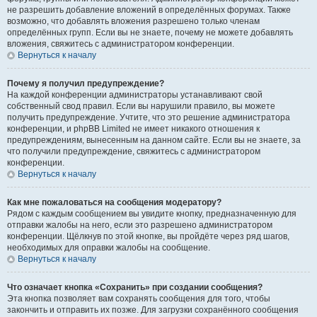
не разрешить добавление вложений в определённых форумах. Также
возможно, что добавлять вложения разрешено только членам
определённых групп. Если вы не знаете, почему не можете добавлять
вложения, свяжитесь с администратором конференции.
Вернуться к началу
Почему я получил предупреждение?
На каждой конференции администраторы устанавливают свой
собственный свод правил. Если вы нарушили правило, вы можете
получить предупреждение. Учтите, что это решение администратора
конференции, и phpBB Limited не имеет никакого отношения к
предупреждениям, вынесенным на данном сайте. Если вы не знаете, за
что получили предупреждение, свяжитесь с администратором
конференции.
Вернуться к началу
Как мне пожаловаться на сообщения модератору?
Рядом с каждым сообщением вы увидите кнопку, предназначенную для
отправки жалобы на него, если это разрешено администратором
конференции. Щёлкнув по этой кнопке, вы пройдёте через ряд шагов,
необходимых для оправки жалобы на сообщение.
Вернуться к началу
Что означает кнопка «Сохранить» при создании сообщения?
Эта кнопка позволяет вам сохранять сообщения для того, чтобы
закончить и отправить их позже. Для загрузки сохранённого сообщения