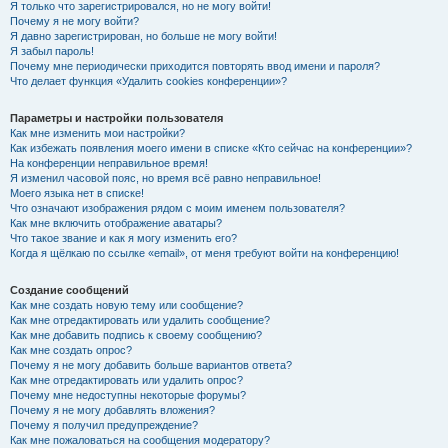
Я только что зарегистрировался, но не могу войти!
Почему я не могу войти?
Я давно зарегистрирован, но больше не могу войти!
Я забыл пароль!
Почему мне периодически приходится повторять ввод имени и пароля?
Что делает функция «Удалить cookies конференции»?
Параметры и настройки пользователя
Как мне изменить мои настройки?
Как избежать появления моего имени в списке «Кто сейчас на конференции»?
На конференции неправильное время!
Я изменил часовой пояс, но время всё равно неправильное!
Моего языка нет в списке!
Что означают изображения рядом с моим именем пользователя?
Как мне включить отображение аватары?
Что такое звание и как я могу изменить его?
Когда я щёлкаю по ссылке «email», от меня требуют войти на конференцию!
Создание сообщений
Как мне создать новую тему или сообщение?
Как мне отредактировать или удалить сообщение?
Как мне добавить подпись к своему сообщению?
Как мне создать опрос?
Почему я не могу добавить больше вариантов ответа?
Как мне отредактировать или удалить опрос?
Почему мне недоступны некоторые форумы?
Почему я не могу добавлять вложения?
Почему я получил предупреждение?
Как мне пожаловаться на сообщения модератору?