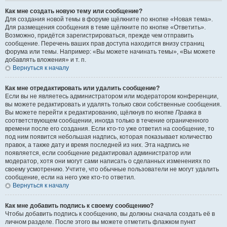
Как мне создать новую тему или сообщение?
Для создания новой темы в форуме щёлкните по кнопке «Новая тема».
Для размещения сообщения в теме щёлкните по кнопке «Ответить».
Возможно, придётся зарегистрироваться, прежде чем отправить
сообщение. Перечень ваших прав доступа находится внизу страниц
форума или темы. Например: «Вы можете начинать темы», «Вы можете
добавлять вложения» и т. п.
Вернуться к началу
Как мне отредактировать или удалить сообщение?
Если вы не являетесь администратором или модератором конференции,
вы можете редактировать и удалять только свои собственные сообщения.
Вы можете перейти к редактированию, щёлкнув по кнопке
Правка
в
соответствующем сообщении, иногда только в течение ограниченного
времени после его создания. Если кто-то уже ответил на сообщение, то
под ним появится небольшая надпись, которая показывает количество
правок, а также дату и время последней из них. Эта надпись не
появляется, если сообщение редактировал администратор или
модератор, хотя они могут сами написать о сделанных изменениях по
своему усмотрению. Учтите, что обычные пользователи не могут удалить
сообщение, если на него уже кто-то ответил.
Вернуться к началу
Как мне добавить подпись к своему сообщению?
Чтобы добавить подпись к сообщению, вы должны сначала создать её в
личном разделе. После этого вы можете отметить флажком пункт