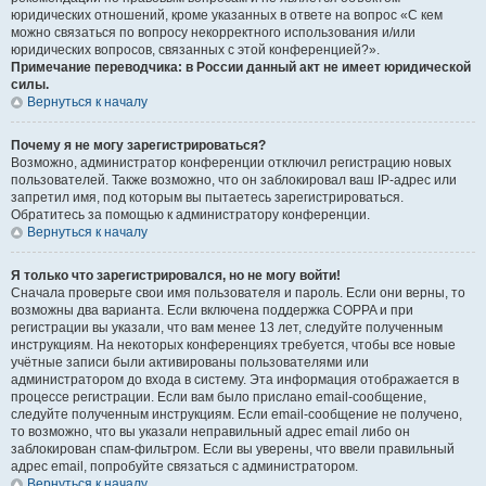
юридических отношений, кроме указанных в ответе на вопрос «С кем
можно связаться по вопросу некорректного использования и/или
юридических вопросов, связанных с этой конференцией?».
Примечание переводчика: в России данный акт не имеет юридической
силы.
Вернуться к началу
Почему я не могу зарегистрироваться?
Возможно, администратор конференции отключил регистрацию новых
пользователей. Также возможно, что он заблокировал ваш IP-адрес или
запретил имя, под которым вы пытаетесь зарегистрироваться.
Обратитесь за помощью к администратору конференции.
Вернуться к началу
Я только что зарегистрировался, но не могу войти!
Сначала проверьте свои имя пользователя и пароль. Если они верны, то
возможны два варианта. Если включена поддержка COPPA и при
регистрации вы указали, что вам менее 13 лет, следуйте полученным
инструкциям. На некоторых конференциях требуется, чтобы все новые
учётные записи были активированы пользователями или
администратором до входа в систему. Эта информация отображается в
процессе регистрации. Если вам было прислано email-сообщение,
следуйте полученным инструкциям. Если email-сообщение не получено,
то возможно, что вы указали неправильный адрес email либо он
заблокирован спам-фильтром. Если вы уверены, что ввели правильный
адрес email, попробуйте связаться с администратором.
Вернуться к началу