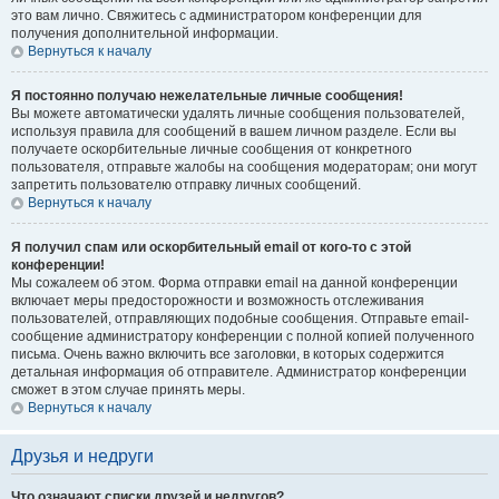
это вам лично. Свяжитесь с администратором конференции для
получения дополнительной информации.
Вернуться к началу
Я постоянно получаю нежелательные личные сообщения!
Вы можете автоматически удалять личные сообщения пользователей,
используя правила для сообщений в вашем личном разделе. Если вы
получаете оскорбительные личные сообщения от конкретного
пользователя, отправьте жалобы на сообщения модераторам; они могут
запретить пользователю отправку личных сообщений.
Вернуться к началу
Я получил спам или оскорбительный email от кого-то с этой
конференции!
Мы сожалеем об этом. Форма отправки email на данной конференции
включает меры предосторожности и возможность отслеживания
пользователей, отправляющих подобные сообщения. Отправьте email-
сообщение администратору конференции с полной копией полученного
письма. Очень важно включить все заголовки, в которых содержится
детальная информация об отправителе. Администратор конференции
сможет в этом случае принять меры.
Вернуться к началу
Друзья и недруги
Что означают списки друзей и недругов?