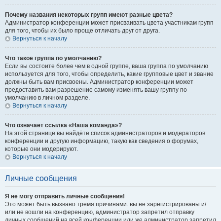
Почему названия некоторых групп имеют разные цвета?
Администратор конференции может присваивать цвета участникам групп
для того, чтобы их было проще отличать друг от друга.
Вернуться к началу
Что такое группа по умолчанию?
Если вы состоите более чем в одной группе, ваша группа по умолчанию
используется для того, чтобы определить, какие групповые цвет и звание
должны быть вам присвоены. Администратор конференции может
предоставить вам разрешение самому изменять вашу группу по
умолчанию в личном разделе.
Вернуться к началу
Что означает ссылка «Наша команда»?
На этой странице вы найдёте список администраторов и модераторов
конференции и другую информацию, такую как сведения о форумах,
которые они модерируют.
Вернуться к началу
Личные сообщения
Я не могу отправить личные сообщения!
Это может быть вызвано тремя причинами: вы не зарегистрированы и/
или не вошли на конференцию, администратор запретил отправку
личных сообщений на всей конференции или же администратор запретил