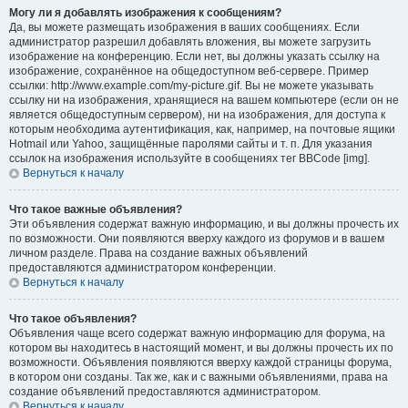
Могу ли я добавлять изображения к сообщениям?
Да, вы можете размещать изображения в ваших сообщениях. Если
администратор разрешил добавлять вложения, вы можете загрузить
изображение на конференцию. Если нет, вы должны указать ссылку на
изображение, сохранённое на общедоступном веб-сервере. Пример
ссылки: http://www.example.com/my-picture.gif. Вы не можете указывать
ссылку ни на изображения, хранящиеся на вашем компьютере (если он не
является общедоступным сервером), ни на изображения, для доступа к
которым необходима аутентификация, как, например, на почтовые ящики
Hotmail или Yahoo, защищённые паролями сайты и т. п. Для указания
ссылок на изображения используйте в сообщениях тег BBCode [img].
Вернуться к началу
Что такое важные объявления?
Эти объявления содержат важную информацию, и вы должны прочесть их
по возможности. Они появляются вверху каждого из форумов и в вашем
личном разделе. Права на создание важных объявлений
предоставляются администратором конференции.
Вернуться к началу
Что такое объявления?
Объявления чаще всего содержат важную информацию для форума, на
котором вы находитесь в настоящий момент, и вы должны прочесть их по
возможности. Объявления появляются вверху каждой страницы форума,
в котором они созданы. Так же, как и с важными объявлениями, права на
создание объявлений предоставляются администратором.
Вернуться к началу