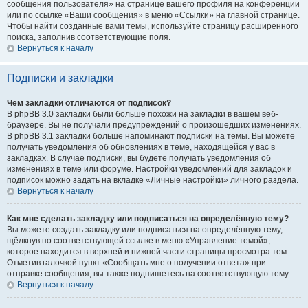
сообщения пользователя» на странице вашего профиля на конференции
или по ссылке «Ваши сообщения» в меню «Ссылки» на главной странице.
Чтобы найти созданные вами темы, используйте страницу расширенного
поиска, заполнив соответствующие поля.
Вернуться к началу
Подписки и закладки
Чем закладки отличаются от подписок?
В phpBB 3.0 закладки были больше похожи на закладки в вашем веб-
браузере. Вы не получали предупреждений о произошедших изменениях.
В phpBB 3.1 закладки больше напоминают подписки на темы. Вы можете
получать уведомления об обновлениях в теме, находящейся у вас в
закладках. В случае подписки, вы будете получать уведомления об
изменениях в теме или форуме. Настройки уведомлений для закладок и
подписок можно задать на вкладке «Личные настройки» личного раздела.
Вернуться к началу
Как мне сделать закладку или подписаться на определённую тему?
Вы можете создать закладку или подписаться на определённую тему,
щёлкнув по соответствующей ссылке в меню «Управление темой»,
которое находится в верхней и нижней части страницы просмотра тем.
Отметив галочкой пункт «Сообщать мне о получении ответа» при
отправке сообщения, вы также подпишетесь на соответствующую тему.
Вернуться к началу