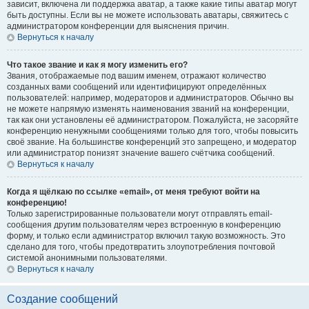
зависит, включена ли поддержка аватар, а также какие типы аватар могут
быть доступны. Если вы не можете использовать аватары, свяжитесь с
администратором конференции для выяснения причин.
Вернуться к началу
Что такое звание и как я могу изменить его?
Звания, отображаемые под вашим именем, отражают количество
созданных вами сообщений или идентифицируют определённых
пользователей: например, модераторов и администраторов. Обычно вы
не можете напрямую изменять наименования званий на конференции,
так как они установлены её администратором. Пожалуйста, не засоряйте
конференцию ненужными сообщениями только для того, чтобы повысить
своё звание. На большинстве конференций это запрещено, и модератор
или администратор понизят значение вашего счётчика сообщений.
Вернуться к началу
Когда я щёлкаю по ссылке «email», от меня требуют войти на
конференцию!
Только зарегистрированные пользователи могут отправлять email-
сообщения другим пользователям через встроенную в конференцию
форму, и только если администратор включил такую возможность. Это
сделано для того, чтобы предотвратить злоупотребления почтовой
системой анонимными пользователями.
Вернуться к началу
Создание сообщений