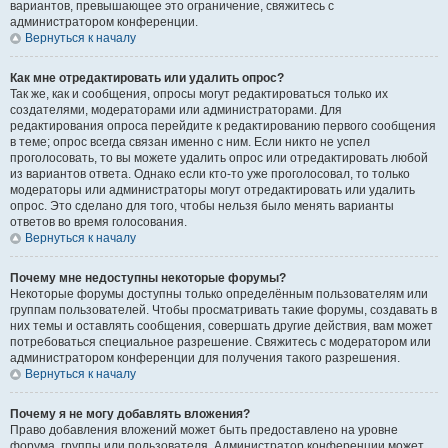
вариантов, превышающее это ограничение, свяжитесь с
администратором конференции.
Вернуться к началу
Как мне отредактировать или удалить опрос?
Так же, как и сообщения, опросы могут редактироваться только их
создателями, модераторами или администраторами. Для
редактирования опроса перейдите к редактированию первого сообщения
в теме; опрос всегда связан именно с ним. Если никто не успел
проголосовать, то вы можете удалить опрос или отредактировать любой
из вариантов ответа. Однако если кто-то уже проголосовал, то только
модераторы или администраторы могут отредактировать или удалить
опрос. Это сделано для того, чтобы нельзя было менять варианты
ответов во время голосования.
Вернуться к началу
Почему мне недоступны некоторые форумы?
Некоторые форумы доступны только определённым пользователям или
группам пользователей. Чтобы просматривать такие форумы, создавать в
них темы и оставлять сообщения, совершать другие действия, вам может
потребоваться специальное разрешение. Свяжитесь с модератором или
администратором конференции для получения такого разрешения.
Вернуться к началу
Почему я не могу добавлять вложения?
Право добавления вложений может быть предоставлено на уровне
форума, группы или пользователя. Администратор конференции может