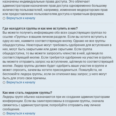
назначены индивидуальные права доступа. Это облегчает
администраторам назначение прав доступа одновременно большому
количеству пользователей, например, изменение модераторских прав
или предоставление пользователям доступа к приватным форумам.
Вернуться к началу
Где находятся группы и как мне вступить в них?
Вы можете получить информацию обо всех существующих группах по
ссылке «Группы» в вашем личном разделе. Если вы хотите вступить в
одну из них, нажмите соответствующую кнопку. Однако не все группы
общедоступны. Некоторые могут требовать одобрения для вступления в
них, могут быть закрытыми или даже скрытыми. Если группа
общедоступна, то вы можете запросить членство в ней, щёлкнув по
соответствующей кнопке. Если требуется одобрение на участие в группе,
вы можете отправить запрос на вступление, щёлкнув по соответствующей
кнопке. Лидер группы должен будет одобрить ваше участие в группе и
может спросить, зачем вы хотите присоединиться. Пожалуйста, не
беспокойте лидера группы, если он отклонил ваш запрос; у него могут
быть для этого свои причины.
Вернуться к началу
Как мне стать лидером группы?
Лидеры групп обычно назначаются при их создании администраторами
конференции. Если вы заинтересованы в создании группы, сначала
свяжитесь с администратором; попробуйте отправить ему личное
сообщение.
Вернуться к началу