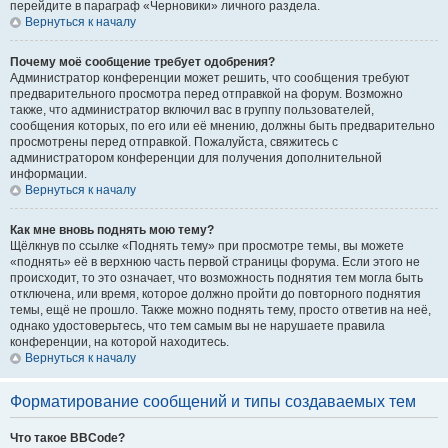
перейдите в параграф «Черновики» личного раздела.
Вернуться к началу
Почему моё сообщение требует одобрения?
Администратор конференции может решить, что сообщения требуют
предварительного просмотра перед отправкой на форум. Возможно
также, что администратор включил вас в группу пользователей,
сообщения которых, по его или её мнению, должны быть предварительно
просмотрены перед отправкой. Пожалуйста, свяжитесь с
администратором конференции для получения дополнительной
информации.
Вернуться к началу
Как мне вновь поднять мою тему?
Щёлкнув по ссылке «Поднять тему» при просмотре темы, вы можете
«поднять» её в верхнюю часть первой страницы форума. Если этого не
происходит, то это означает, что возможность поднятия тем могла быть
отключена, или время, которое должно пройти до повторного поднятия
темы, ещё не прошло. Также можно поднять тему, просто ответив на неё,
однако удостоверьтесь, что тем самым вы не нарушаете правила
конференции, на которой находитесь.
Вернуться к началу
Форматирование сообщений и типы создаваемых тем
Что такое BBCode?