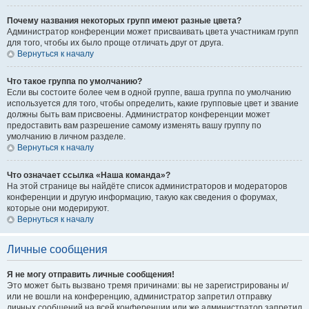
Почему названия некоторых групп имеют разные цвета?
Администратор конференции может присваивать цвета участникам групп
для того, чтобы их было проще отличать друг от друга.
Вернуться к началу
Что такое группа по умолчанию?
Если вы состоите более чем в одной группе, ваша группа по умолчанию
используется для того, чтобы определить, какие групповые цвет и звание
должны быть вам присвоены. Администратор конференции может
предоставить вам разрешение самому изменять вашу группу по
умолчанию в личном разделе.
Вернуться к началу
Что означает ссылка «Наша команда»?
На этой странице вы найдёте список администраторов и модераторов
конференции и другую информацию, такую как сведения о форумах,
которые они модерируют.
Вернуться к началу
Личные сообщения
Я не могу отправить личные сообщения!
Это может быть вызвано тремя причинами: вы не зарегистрированы и/
или не вошли на конференцию, администратор запретил отправку
личных сообщений на всей конференции или же администратор запретил