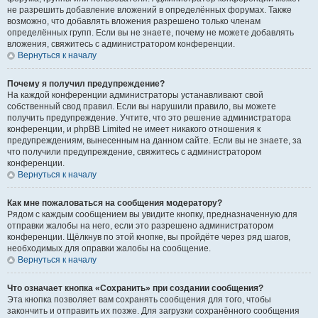
не разрешить добавление вложений в определённых форумах. Также
возможно, что добавлять вложения разрешено только членам
определённых групп. Если вы не знаете, почему не можете добавлять
вложения, свяжитесь с администратором конференции.
Вернуться к началу
Почему я получил предупреждение?
На каждой конференции администраторы устанавливают свой
собственный свод правил. Если вы нарушили правило, вы можете
получить предупреждение. Учтите, что это решение администратора
конференции, и phpBB Limited не имеет никакого отношения к
предупреждениям, вынесенным на данном сайте. Если вы не знаете, за
что получили предупреждение, свяжитесь с администратором
конференции.
Вернуться к началу
Как мне пожаловаться на сообщения модератору?
Рядом с каждым сообщением вы увидите кнопку, предназначенную для
отправки жалобы на него, если это разрешено администратором
конференции. Щёлкнув по этой кнопке, вы пройдёте через ряд шагов,
необходимых для оправки жалобы на сообщение.
Вернуться к началу
Что означает кнопка «Сохранить» при создании сообщения?
Эта кнопка позволяет вам сохранять сообщения для того, чтобы
закончить и отправить их позже. Для загрузки сохранённого сообщения