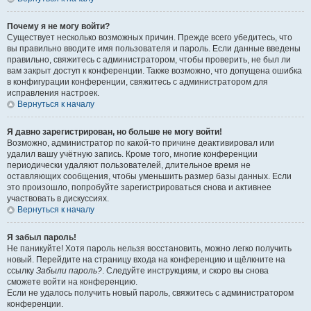
Почему я не могу войти?
Существует несколько возможных причин. Прежде всего убедитесь, что
вы правильно вводите имя пользователя и пароль. Если данные введены
правильно, свяжитесь с администратором, чтобы проверить, не был ли
вам закрыт доступ к конференции. Также возможно, что допущена ошибка
в конфигурации конференции, свяжитесь с администратором для
исправления настроек.
Вернуться к началу
Я давно зарегистрирован, но больше не могу войти!
Возможно, администратор по какой-то причине деактивировал или
удалил вашу учётную запись. Кроме того, многие конференции
периодически удаляют пользователей, длительное время не
оставляющих сообщения, чтобы уменьшить размер базы данных. Если
это произошло, попробуйте зарегистрироваться снова и активнее
участвовать в дискуссиях.
Вернуться к началу
Я забыл пароль!
Не паникуйте! Хотя пароль нельзя восстановить, можно легко получить
новый. Перейдите на страницу входа на конференцию и щёлкните на
ссылку
Забыли пароль?
. Следуйте инструкциям, и скоро вы снова
сможете войти на конференцию.
Если не удалось получить новый пароль, свяжитесь с администратором
конференции.