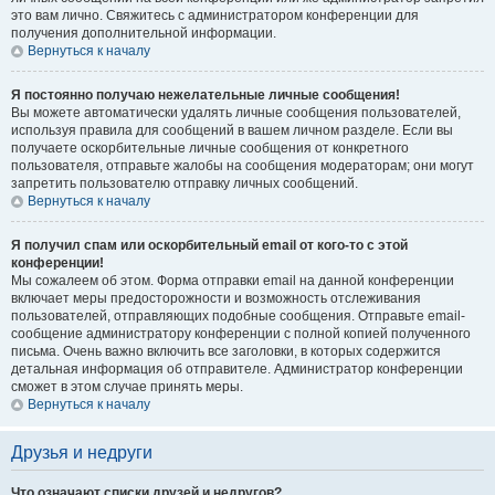
это вам лично. Свяжитесь с администратором конференции для
получения дополнительной информации.
Вернуться к началу
Я постоянно получаю нежелательные личные сообщения!
Вы можете автоматически удалять личные сообщения пользователей,
используя правила для сообщений в вашем личном разделе. Если вы
получаете оскорбительные личные сообщения от конкретного
пользователя, отправьте жалобы на сообщения модераторам; они могут
запретить пользователю отправку личных сообщений.
Вернуться к началу
Я получил спам или оскорбительный email от кого-то с этой
конференции!
Мы сожалеем об этом. Форма отправки email на данной конференции
включает меры предосторожности и возможность отслеживания
пользователей, отправляющих подобные сообщения. Отправьте email-
сообщение администратору конференции с полной копией полученного
письма. Очень важно включить все заголовки, в которых содержится
детальная информация об отправителе. Администратор конференции
сможет в этом случае принять меры.
Вернуться к началу
Друзья и недруги
Что означают списки друзей и недругов?