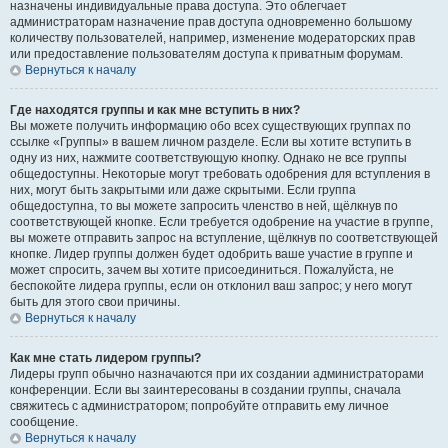
назначены индивидуальные права доступа. Это облегчает
администраторам назначение прав доступа одновременно большому
количеству пользователей, например, изменение модераторских прав
или предоставление пользователям доступа к приватным форумам.
Вернуться к началу
Где находятся группы и как мне вступить в них?
Вы можете получить информацию обо всех существующих группах по
ссылке «Группы» в вашем личном разделе. Если вы хотите вступить в
одну из них, нажмите соответствующую кнопку. Однако не все группы
общедоступны. Некоторые могут требовать одобрения для вступления в
них, могут быть закрытыми или даже скрытыми. Если группа
общедоступна, то вы можете запросить членство в ней, щёлкнув по
соответствующей кнопке. Если требуется одобрение на участие в группе,
вы можете отправить запрос на вступление, щёлкнув по соответствующей
кнопке. Лидер группы должен будет одобрить ваше участие в группе и
может спросить, зачем вы хотите присоединиться. Пожалуйста, не
беспокойте лидера группы, если он отклонил ваш запрос; у него могут
быть для этого свои причины.
Вернуться к началу
Как мне стать лидером группы?
Лидеры групп обычно назначаются при их создании администраторами
конференции. Если вы заинтересованы в создании группы, сначала
свяжитесь с администратором; попробуйте отправить ему личное
сообщение.
Вернуться к началу