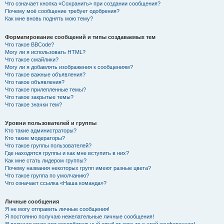
Что означает кнопка «Сохранить» при создании сообщения?
Почему моё сообщение требует одобрения?
Как мне вновь поднять мою тему?
Форматирование сообщений и типы создаваемых тем
Что такое BBCode?
Могу ли я использовать HTML?
Что такое смайлики?
Могу ли я добавлять изображения к сообщениям?
Что такое важные объявления?
Что такое объявления?
Что такое прилепленные темы?
Что такое закрытые темы?
Что такое значки тем?
Уровни пользователей и группы
Кто такие администраторы?
Кто такие модераторы?
Что такое группы пользователей?
Где находятся группы и как мне вступить в них?
Как мне стать лидером группы?
Почему названия некоторых групп имеют разные цвета?
Что такое группа по умолчанию?
Что означает ссылка «Наша команда»?
Личные сообщения
Я не могу отправить личные сообщения!
Я постоянно получаю нежелательные личные сообщения!