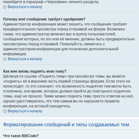
перейдите в параграф «Черновики» личного раздела.
Вернуться к началу
Почему моё сообщение требует одобрения?
Администратор конференции может решить, что сообщения требуют
предварительного просмотра перед отправкой на форум. Возможно
также, что администратор включил вас в группу пользователей,
сообщения которых, по его или её мнению, должны быть предварительно
просмотрены перед отправкой. Пожалуйста, свяжитесь с
администратором конференции для получения дополнительной
информации.
Вернуться к началу
Как мне вновь поднять мою тему?
Щёлкнув по ссылке «Поднять тему» при просмотре темы, вы можете
«поднять» её в верхнюю часть первой страницы форума. Если этого не
происходит, то это означает, что возможность поднятия тем могла быть
отключена, или время, которое должно пройти до повторного поднятия
темы, ещё не прошло. Также можно поднять тему, просто ответив на неё,
однако удостоверьтесь, что тем самым вы не нарушаете правила
конференции, на которой находитесь.
Вернуться к началу
Форматирование сообщений и типы создаваемых тем
Что такое BBCode?