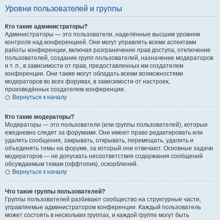
Уровни пользователей и группы
Кто такие администраторы?
Администраторы — это пользователи, наделённые высшим уровнем
контроля над конференцией. Они могут управлять всеми аспектами
работы конференции, включая разграничение прав доступа, отключение
пользователей, создание групп пользователей, назначение модераторов
и т. п., в зависимости от прав, предоставленных им создателем
конференции. Они также могут обладать всеми возможностями
модераторов во всех форумах, в зависимости от настроек,
произведённых создателем конференции.
Вернуться к началу
Кто такие модераторы?
Модераторы — это пользователи (или группы пользователей), которые
ежедневно следят за форумами. Они имеют право редактировать или
удалять сообщения, закрывать, открывать, перемещать, удалять и
объединять темы на форуме, за который они отвечают. Основные задачи
модераторов — не допускать несоответствия содержания сообщений
обсуждаемым темам (оффтопик), оскорблений.
Вернуться к началу
Что такое группы пользователей?
Группы пользователей разбивают сообщество на структурные части,
управляемые администратором конференции. Каждый пользователь
может состоять в нескольких группах, и каждой группе могут быть