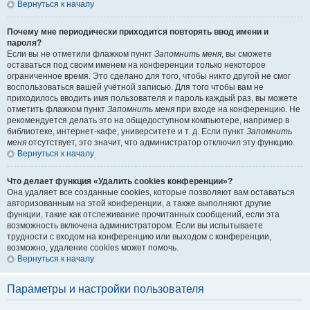
Вернуться к началу
Почему мне периодически приходится повторять ввод имени и
пароля?
Если вы не отметили флажком пункт
Запомнить меня
, вы сможете
оставаться под своим именем на конференции только некоторое
ограниченное время. Это сделано для того, чтобы никто другой не смог
воспользоваться вашей учётной записью. Для того чтобы вам не
приходилось вводить имя пользователя и пароль каждый раз, вы можете
отметить флажком пункт
Запомнить меня
при входе на конференцию. Не
рекомендуется делать это на общедоступном компьютере, например в
библиотеке, интернет-кафе, университете и т. д. Если пункт
Запомнить
меня
отсутствует, это значит, что администратор отключил эту функцию.
Вернуться к началу
Что делает функция «Удалить cookies конференции»?
Она удаляет все созданные cookies, которые позволяют вам оставаться
авторизованным на этой конференции, а также выполняют другие
функции, такие как отслеживание прочитанных сообщений, если эта
возможность включена администратором. Если вы испытываете
трудности с входом на конференцию или выходом с конференции,
возможно, удаление cookies может помочь.
Вернуться к началу
Параметры и настройки пользователя