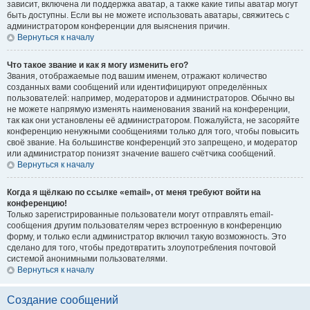
зависит, включена ли поддержка аватар, а также какие типы аватар могут
быть доступны. Если вы не можете использовать аватары, свяжитесь с
администратором конференции для выяснения причин.
Вернуться к началу
Что такое звание и как я могу изменить его?
Звания, отображаемые под вашим именем, отражают количество
созданных вами сообщений или идентифицируют определённых
пользователей: например, модераторов и администраторов. Обычно вы
не можете напрямую изменять наименования званий на конференции,
так как они установлены её администратором. Пожалуйста, не засоряйте
конференцию ненужными сообщениями только для того, чтобы повысить
своё звание. На большинстве конференций это запрещено, и модератор
или администратор понизят значение вашего счётчика сообщений.
Вернуться к началу
Когда я щёлкаю по ссылке «email», от меня требуют войти на
конференцию!
Только зарегистрированные пользователи могут отправлять email-
сообщения другим пользователям через встроенную в конференцию
форму, и только если администратор включил такую возможность. Это
сделано для того, чтобы предотвратить злоупотребления почтовой
системой анонимными пользователями.
Вернуться к началу
Создание сообщений