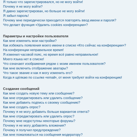
Я только что зарегистрировался, но не могу войти!
Почему я не могу войти?
Я давно зарегистрирован, но больше не могу войти!
Я забыл пароль!
Почему мне периодически приходится повторять ввод имени и пароля?
Что делает функция «Удалить cookies конференции»?
Параметры и настройки пользователя
Как мне изменить мои настройки?
Как избежать появления моего имени в списке «Кто сейчас на конференции»?
На конференции неправильное время!
Я изменил часовой пояс, но время всё равно неправильное!
Моего языка нет в списке!
Что означают изображения рядом с моим именем пользователя?
Как мне включить отображение аватары?
Что такое звание и как я могу изменить его?
Когда я щёлкаю по ссылке «email», от меня требуют войти на конференцию!
Создание сообщений
Как мне создать новую тему или сообщение?
Как мне отредактировать или удалить сообщение?
Как мне добавить подпись к своему сообщению?
Как мне создать опрос?
Почему я не могу добавить больше вариантов ответа?
Как мне отредактировать или удалить опрос?
Почему мне недоступны некоторые форумы?
Почему я не могу добавлять вложения?
Почему я получил предупреждение?
Как мне пожаловаться на сообщения модератору?