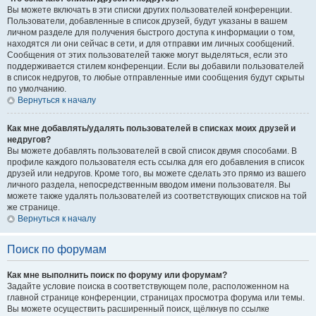
Вы можете включать в эти списки других пользователей конференции.
Пользователи, добавленные в список друзей, будут указаны в вашем
личном разделе для получения быстрого доступа к информации о том,
находятся ли они сейчас в сети, и для отправки им личных сообщений.
Сообщения от этих пользователей также могут выделяться, если это
поддерживается стилем конференции. Если вы добавили пользователей
в список недругов, то любые отправленные ими сообщения будут скрыты
по умолчанию.
Вернуться к началу
Как мне добавлять/удалять пользователей в списках моих друзей и
недругов?
Вы можете добавлять пользователей в свой список двумя способами. В
профиле каждого пользователя есть ссылка для его добавления в список
друзей или недругов. Кроме того, вы можете сделать это прямо из вашего
личного раздела, непосредственным вводом имени пользователя. Вы
можете также удалять пользователей из соответствующих списков на той
же странице.
Вернуться к началу
Поиск по форумам
Как мне выполнить поиск по форуму или форумам?
Задайте условие поиска в соответствующем поле, расположенном на
главной странице конференции, страницах просмотра форума или темы.
Вы можете осуществить расширенный поиск, щёлкнув по ссылке