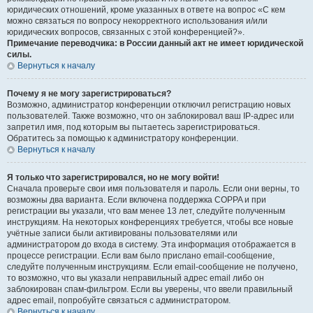
юридических отношений, кроме указанных в ответе на вопрос «С кем
можно связаться по вопросу некорректного использования и/или
юридических вопросов, связанных с этой конференцией?».
Примечание переводчика: в России данный акт не имеет юридической
силы.
Вернуться к началу
Почему я не могу зарегистрироваться?
Возможно, администратор конференции отключил регистрацию новых
пользователей. Также возможно, что он заблокировал ваш IP-адрес или
запретил имя, под которым вы пытаетесь зарегистрироваться.
Обратитесь за помощью к администратору конференции.
Вернуться к началу
Я только что зарегистрировался, но не могу войти!
Сначала проверьте свои имя пользователя и пароль. Если они верны, то
возможны два варианта. Если включена поддержка COPPA и при
регистрации вы указали, что вам менее 13 лет, следуйте полученным
инструкциям. На некоторых конференциях требуется, чтобы все новые
учётные записи были активированы пользователями или
администратором до входа в систему. Эта информация отображается в
процессе регистрации. Если вам было прислано email-сообщение,
следуйте полученным инструкциям. Если email-сообщение не получено,
то возможно, что вы указали неправильный адрес email либо он
заблокирован спам-фильтром. Если вы уверены, что ввели правильный
адрес email, попробуйте связаться с администратором.
Вернуться к началу