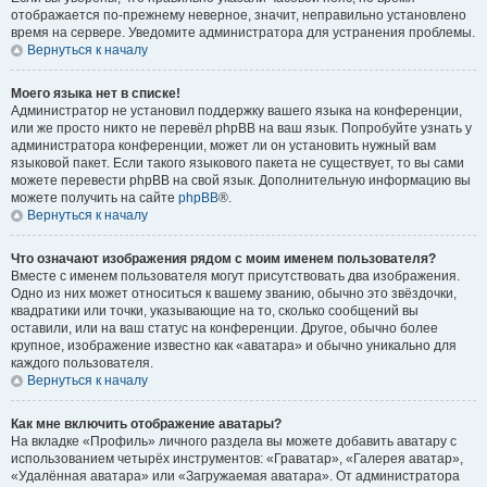
отображается по-прежнему неверное, значит, неправильно установлено
время на сервере. Уведомите администратора для устранения проблемы.
Вернуться к началу
Моего языка нет в списке!
Администратор не установил поддержку вашего языка на конференции,
или же просто никто не перевёл phpBB на ваш язык. Попробуйте узнать у
администратора конференции, может ли он установить нужный вам
языковой пакет. Если такого языкового пакета не существует, то вы сами
можете перевести phpBB на свой язык. Дополнительную информацию вы
можете получить на сайте
phpBB
®.
Вернуться к началу
Что означают изображения рядом с моим именем пользователя?
Вместе с именем пользователя могут присутствовать два изображения.
Одно из них может относиться к вашему званию, обычно это звёздочки,
квадратики или точки, указывающие на то, сколько сообщений вы
оставили, или на ваш статус на конференции. Другое, обычно более
крупное, изображение известно как «аватара» и обычно уникально для
каждого пользователя.
Вернуться к началу
Как мне включить отображение аватары?
На вкладке «Профиль» личного раздела вы можете добавить аватару с
использованием четырёх инструментов: «Граватар», «Галерея аватар»,
«Удалённая аватара» или «Загружаемая аватара». От администратора