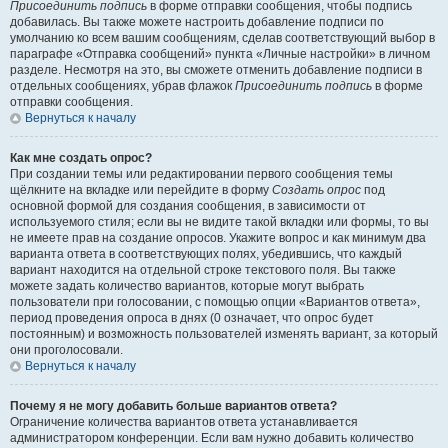
Присоединить подпись
в форме отправки сообщения, чтобы подпись
добавилась. Вы также можете настроить добавление подписи по
умолчанию ко всем вашим сообщениям, сделав соответствующий выбор в
параграфе «Отправка сообщений» пункта «Личные настройки» в личном
разделе. Несмотря на это, вы сможете отменить добавление подписи в
отдельных сообщениях, убрав флажок
Присоединить подпись
в форме
отправки сообщения.
Вернуться к началу
Как мне создать опрос?
При создании темы или редактировании первого сообщения темы
щёлкните на вкладке или перейдите в форму
Создать опрос
под
основной формой для создания сообщения, в зависимости от
используемого стиля; если вы не видите такой вкладки или формы, то вы
не имеете прав на создание опросов. Укажите вопрос и как минимум два
варианта ответа в соответствующих полях, убедившись, что каждый
вариант находится на отдельной строке текстового поля. Вы также
можете задать количество вариантов, которые могут выбрать
пользователи при голосовании, с помощью опции «Вариантов ответа»,
период проведения опроса в днях (0 означает, что опрос будет
постоянным) и возможность пользователей изменять вариант, за который
они проголосовали.
Вернуться к началу
Почему я не могу добавить больше вариантов ответа?
Ограничение количества вариантов ответа устанавливается
администратором конференции. Если вам нужно добавить количество