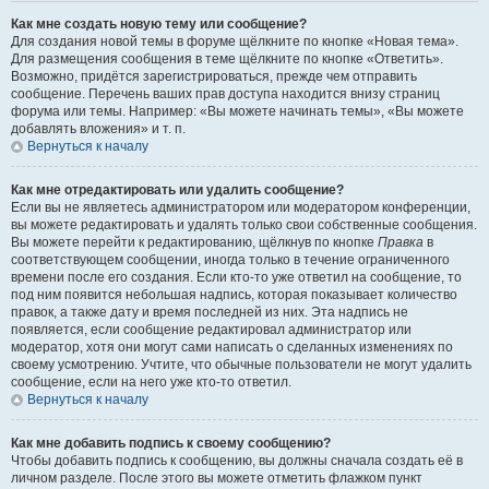
Как мне создать новую тему или сообщение?
Для создания новой темы в форуме щёлкните по кнопке «Новая тема».
Для размещения сообщения в теме щёлкните по кнопке «Ответить».
Возможно, придётся зарегистрироваться, прежде чем отправить
сообщение. Перечень ваших прав доступа находится внизу страниц
форума или темы. Например: «Вы можете начинать темы», «Вы можете
добавлять вложения» и т. п.
Вернуться к началу
Как мне отредактировать или удалить сообщение?
Если вы не являетесь администратором или модератором конференции,
вы можете редактировать и удалять только свои собственные сообщения.
Вы можете перейти к редактированию, щёлкнув по кнопке
Правка
в
соответствующем сообщении, иногда только в течение ограниченного
времени после его создания. Если кто-то уже ответил на сообщение, то
под ним появится небольшая надпись, которая показывает количество
правок, а также дату и время последней из них. Эта надпись не
появляется, если сообщение редактировал администратор или
модератор, хотя они могут сами написать о сделанных изменениях по
своему усмотрению. Учтите, что обычные пользователи не могут удалить
сообщение, если на него уже кто-то ответил.
Вернуться к началу
Как мне добавить подпись к своему сообщению?
Чтобы добавить подпись к сообщению, вы должны сначала создать её в
личном разделе. После этого вы можете отметить флажком пункт