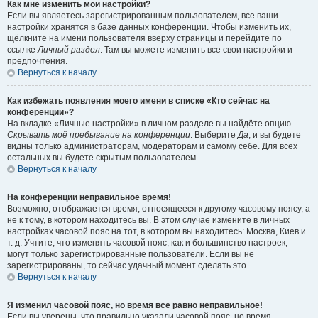
Как мне изменить мои настройки?
Если вы являетесь зарегистрированным пользователем, все ваши
настройки хранятся в базе данных конференции. Чтобы изменить их,
щёлкните на имени пользователя вверху страницы и перейдите по
ссылке
Личный раздел
. Там вы можете изменить все свои настройки и
предпочтения.
Вернуться к началу
Как избежать появления моего имени в списке «Кто сейчас на
конференции»?
На вкладке «Личные настройки» в личном разделе вы найдёте опцию
Скрывать моё пребывание на конференции
. Выберите
Да
, и вы будете
видны только администраторам, модераторам и самому себе. Для всех
остальных вы будете скрытым пользователем.
Вернуться к началу
На конференции неправильное время!
Возможно, отображается время, относящееся к другому часовому поясу, а
не к тому, в котором находитесь вы. В этом случае измените в личных
настройках часовой пояс на тот, в котором вы находитесь: Москва, Киев и
т. д. Учтите, что изменять часовой пояс, как и большинство настроек,
могут только зарегистрированные пользователи. Если вы не
зарегистрированы, то сейчас удачный момент сделать это.
Вернуться к началу
Я изменил часовой пояс, но время всё равно неправильное!
Если вы уверены, что правильно указали часовой пояс, но время