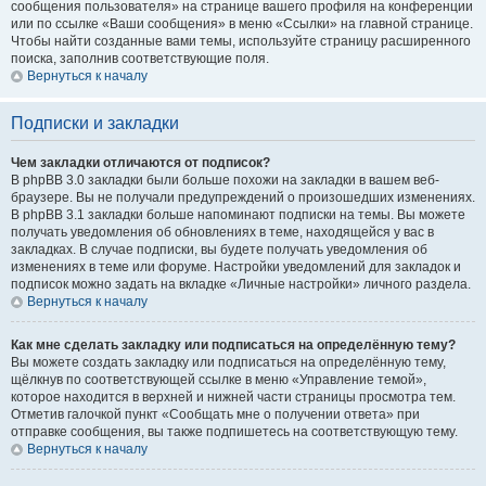
сообщения пользователя» на странице вашего профиля на конференции
или по ссылке «Ваши сообщения» в меню «Ссылки» на главной странице.
Чтобы найти созданные вами темы, используйте страницу расширенного
поиска, заполнив соответствующие поля.
Вернуться к началу
Подписки и закладки
Чем закладки отличаются от подписок?
В phpBB 3.0 закладки были больше похожи на закладки в вашем веб-
браузере. Вы не получали предупреждений о произошедших изменениях.
В phpBB 3.1 закладки больше напоминают подписки на темы. Вы можете
получать уведомления об обновлениях в теме, находящейся у вас в
закладках. В случае подписки, вы будете получать уведомления об
изменениях в теме или форуме. Настройки уведомлений для закладок и
подписок можно задать на вкладке «Личные настройки» личного раздела.
Вернуться к началу
Как мне сделать закладку или подписаться на определённую тему?
Вы можете создать закладку или подписаться на определённую тему,
щёлкнув по соответствующей ссылке в меню «Управление темой»,
которое находится в верхней и нижней части страницы просмотра тем.
Отметив галочкой пункт «Сообщать мне о получении ответа» при
отправке сообщения, вы также подпишетесь на соответствующую тему.
Вернуться к началу