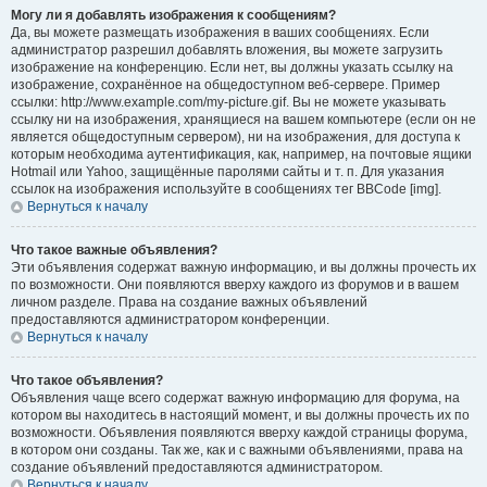
Могу ли я добавлять изображения к сообщениям?
Да, вы можете размещать изображения в ваших сообщениях. Если
администратор разрешил добавлять вложения, вы можете загрузить
изображение на конференцию. Если нет, вы должны указать ссылку на
изображение, сохранённое на общедоступном веб-сервере. Пример
ссылки: http://www.example.com/my-picture.gif. Вы не можете указывать
ссылку ни на изображения, хранящиеся на вашем компьютере (если он не
является общедоступным сервером), ни на изображения, для доступа к
которым необходима аутентификация, как, например, на почтовые ящики
Hotmail или Yahoo, защищённые паролями сайты и т. п. Для указания
ссылок на изображения используйте в сообщениях тег BBCode [img].
Вернуться к началу
Что такое важные объявления?
Эти объявления содержат важную информацию, и вы должны прочесть их
по возможности. Они появляются вверху каждого из форумов и в вашем
личном разделе. Права на создание важных объявлений
предоставляются администратором конференции.
Вернуться к началу
Что такое объявления?
Объявления чаще всего содержат важную информацию для форума, на
котором вы находитесь в настоящий момент, и вы должны прочесть их по
возможности. Объявления появляются вверху каждой страницы форума,
в котором они созданы. Так же, как и с важными объявлениями, права на
создание объявлений предоставляются администратором.
Вернуться к началу