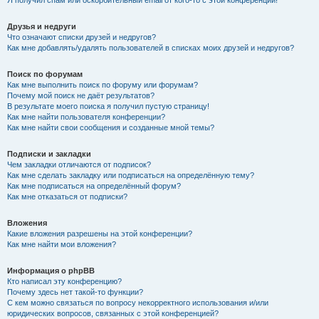
Я получил спам или оскорбительный email от кого-то с этой конференции!
Друзья и недруги
Что означают списки друзей и недругов?
Как мне добавлять/удалять пользователей в списках моих друзей и недругов?
Поиск по форумам
Как мне выполнить поиск по форуму или форумам?
Почему мой поиск не даёт результатов?
В результате моего поиска я получил пустую страницу!
Как мне найти пользователя конференции?
Как мне найти свои сообщения и созданные мной темы?
Подписки и закладки
Чем закладки отличаются от подписок?
Как мне сделать закладку или подписаться на определённую тему?
Как мне подписаться на определённый форум?
Как мне отказаться от подписки?
Вложения
Какие вложения разрешены на этой конференции?
Как мне найти мои вложения?
Информация о phpBB
Кто написал эту конференцию?
Почему здесь нет такой-то функции?
С кем можно связаться по вопросу некорректного использования и/или
юридических вопросов, связанных с этой конференцией?