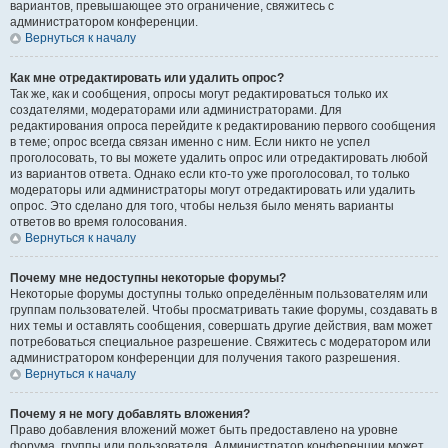
вариантов, превышающее это ограничение, свяжитесь с
администратором конференции.
Вернуться к началу
Как мне отредактировать или удалить опрос?
Так же, как и сообщения, опросы могут редактироваться только их
создателями, модераторами или администраторами. Для
редактирования опроса перейдите к редактированию первого сообщения
в теме; опрос всегда связан именно с ним. Если никто не успел
проголосовать, то вы можете удалить опрос или отредактировать любой
из вариантов ответа. Однако если кто-то уже проголосовал, то только
модераторы или администраторы могут отредактировать или удалить
опрос. Это сделано для того, чтобы нельзя было менять варианты
ответов во время голосования.
Вернуться к началу
Почему мне недоступны некоторые форумы?
Некоторые форумы доступны только определённым пользователям или
группам пользователей. Чтобы просматривать такие форумы, создавать в
них темы и оставлять сообщения, совершать другие действия, вам может
потребоваться специальное разрешение. Свяжитесь с модератором или
администратором конференции для получения такого разрешения.
Вернуться к началу
Почему я не могу добавлять вложения?
Право добавления вложений может быть предоставлено на уровне
форума, группы или пользователя. Администратор конференции может