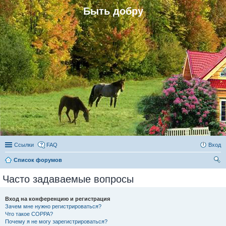
Быть добру
Ссылки
FAQ
Вход
Список форумов
ои
Часто задаваемые вопросы
ск
Вход на конференцию и регистрация
Зачем мне нужно регистрироваться?
Что такое COPPA?
Почему я не могу зарегистрироваться?