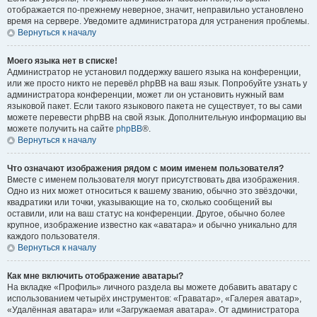
отображается по-прежнему неверное, значит, неправильно установлено
время на сервере. Уведомите администратора для устранения проблемы.
Вернуться к началу
Моего языка нет в списке!
Администратор не установил поддержку вашего языка на конференции,
или же просто никто не перевёл phpBB на ваш язык. Попробуйте узнать у
администратора конференции, может ли он установить нужный вам
языковой пакет. Если такого языкового пакета не существует, то вы сами
можете перевести phpBB на свой язык. Дополнительную информацию вы
можете получить на сайте
phpBB
®.
Вернуться к началу
Что означают изображения рядом с моим именем пользователя?
Вместе с именем пользователя могут присутствовать два изображения.
Одно из них может относиться к вашему званию, обычно это звёздочки,
квадратики или точки, указывающие на то, сколько сообщений вы
оставили, или на ваш статус на конференции. Другое, обычно более
крупное, изображение известно как «аватара» и обычно уникально для
каждого пользователя.
Вернуться к началу
Как мне включить отображение аватары?
На вкладке «Профиль» личного раздела вы можете добавить аватару с
использованием четырёх инструментов: «Граватар», «Галерея аватар»,
«Удалённая аватара» или «Загружаемая аватара». От администратора