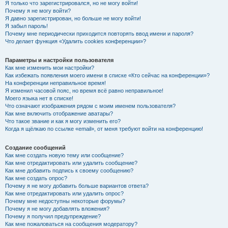
Я только что зарегистрировался, но не могу войти!
Почему я не могу войти?
Я давно зарегистрирован, но больше не могу войти!
Я забыл пароль!
Почему мне периодически приходится повторять ввод имени и пароля?
Что делает функция «Удалить cookies конференции»?
Параметры и настройки пользователя
Как мне изменить мои настройки?
Как избежать появления моего имени в списке «Кто сейчас на конференции»?
На конференции неправильное время!
Я изменил часовой пояс, но время всё равно неправильное!
Моего языка нет в списке!
Что означают изображения рядом с моим именем пользователя?
Как мне включить отображение аватары?
Что такое звание и как я могу изменить его?
Когда я щёлкаю по ссылке «email», от меня требуют войти на конференцию!
Создание сообщений
Как мне создать новую тему или сообщение?
Как мне отредактировать или удалить сообщение?
Как мне добавить подпись к своему сообщению?
Как мне создать опрос?
Почему я не могу добавить больше вариантов ответа?
Как мне отредактировать или удалить опрос?
Почему мне недоступны некоторые форумы?
Почему я не могу добавлять вложения?
Почему я получил предупреждение?
Как мне пожаловаться на сообщения модератору?