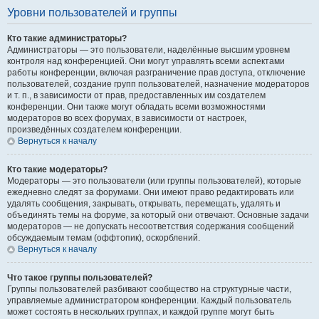
Уровни пользователей и группы
Кто такие администраторы?
Администраторы — это пользователи, наделённые высшим уровнем
контроля над конференцией. Они могут управлять всеми аспектами
работы конференции, включая разграничение прав доступа, отключение
пользователей, создание групп пользователей, назначение модераторов
и т. п., в зависимости от прав, предоставленных им создателем
конференции. Они также могут обладать всеми возможностями
модераторов во всех форумах, в зависимости от настроек,
произведённых создателем конференции.
Вернуться к началу
Кто такие модераторы?
Модераторы — это пользователи (или группы пользователей), которые
ежедневно следят за форумами. Они имеют право редактировать или
удалять сообщения, закрывать, открывать, перемещать, удалять и
объединять темы на форуме, за который они отвечают. Основные задачи
модераторов — не допускать несоответствия содержания сообщений
обсуждаемым темам (оффтопик), оскорблений.
Вернуться к началу
Что такое группы пользователей?
Группы пользователей разбивают сообщество на структурные части,
управляемые администратором конференции. Каждый пользователь
может состоять в нескольких группах, и каждой группе могут быть