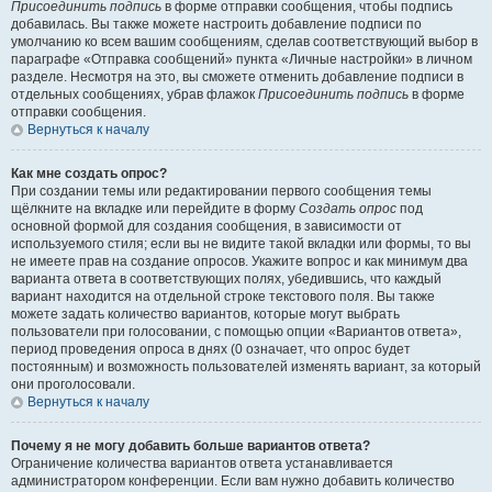
Присоединить подпись
в форме отправки сообщения, чтобы подпись
добавилась. Вы также можете настроить добавление подписи по
умолчанию ко всем вашим сообщениям, сделав соответствующий выбор в
параграфе «Отправка сообщений» пункта «Личные настройки» в личном
разделе. Несмотря на это, вы сможете отменить добавление подписи в
отдельных сообщениях, убрав флажок
Присоединить подпись
в форме
отправки сообщения.
Вернуться к началу
Как мне создать опрос?
При создании темы или редактировании первого сообщения темы
щёлкните на вкладке или перейдите в форму
Создать опрос
под
основной формой для создания сообщения, в зависимости от
используемого стиля; если вы не видите такой вкладки или формы, то вы
не имеете прав на создание опросов. Укажите вопрос и как минимум два
варианта ответа в соответствующих полях, убедившись, что каждый
вариант находится на отдельной строке текстового поля. Вы также
можете задать количество вариантов, которые могут выбрать
пользователи при голосовании, с помощью опции «Вариантов ответа»,
период проведения опроса в днях (0 означает, что опрос будет
постоянным) и возможность пользователей изменять вариант, за который
они проголосовали.
Вернуться к началу
Почему я не могу добавить больше вариантов ответа?
Ограничение количества вариантов ответа устанавливается
администратором конференции. Если вам нужно добавить количество