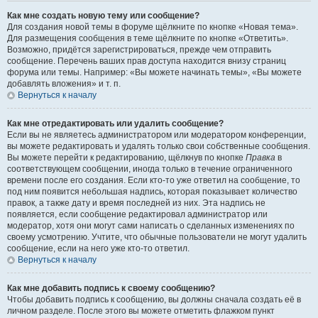
Как мне создать новую тему или сообщение?
Для создания новой темы в форуме щёлкните по кнопке «Новая тема».
Для размещения сообщения в теме щёлкните по кнопке «Ответить».
Возможно, придётся зарегистрироваться, прежде чем отправить
сообщение. Перечень ваших прав доступа находится внизу страниц
форума или темы. Например: «Вы можете начинать темы», «Вы можете
добавлять вложения» и т. п.
Вернуться к началу
Как мне отредактировать или удалить сообщение?
Если вы не являетесь администратором или модератором конференции,
вы можете редактировать и удалять только свои собственные сообщения.
Вы можете перейти к редактированию, щёлкнув по кнопке
Правка
в
соответствующем сообщении, иногда только в течение ограниченного
времени после его создания. Если кто-то уже ответил на сообщение, то
под ним появится небольшая надпись, которая показывает количество
правок, а также дату и время последней из них. Эта надпись не
появляется, если сообщение редактировал администратор или
модератор, хотя они могут сами написать о сделанных изменениях по
своему усмотрению. Учтите, что обычные пользователи не могут удалить
сообщение, если на него уже кто-то ответил.
Вернуться к началу
Как мне добавить подпись к своему сообщению?
Чтобы добавить подпись к сообщению, вы должны сначала создать её в
личном разделе. После этого вы можете отметить флажком пункт