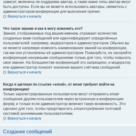
зависит, включена ли поддержка аватар, а также какие типы аватар могут
быть доступны. Если вы не можете использовать аватары, свяжитесь с
администратором конференции для выяснения причин.
Вернуться к началу
Что такое звание и как я могу изменить его?
Звания, отображаемые под вашим именем, отражают количество
созданных вами сообщений или идентифицируют определённых
пользователей: например, модераторов и администраторов. Обычно вы
не можете напрямую изменять наименования званий на конференции,
так как они установлены её администратором. Пожалуйста, не засоряйте
конференцию ненужными сообщениями только для того, чтобы повысить
своё звание. На большинстве конференций это запрещено, и модератор
или администратор понизят значение вашего счётчика сообщений.
Вернуться к началу
Когда я щёлкаю по ссылке «email», от меня требуют войти на
конференцию!
Только зарегистрированные пользователи могут отправлять email-
сообщения другим пользователям через встроенную в конференцию
форму, и только если администратор включил такую возможность. Это
сделано для того, чтобы предотвратить злоупотребления почтовой
системой анонимными пользователями.
Вернуться к началу
Создание сообщений