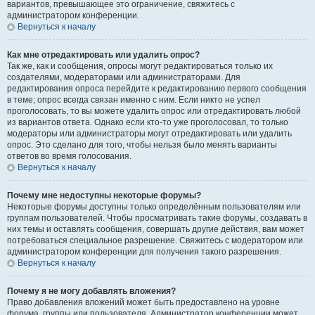
вариантов, превышающее это ограничение, свяжитесь с
администратором конференции.
Вернуться к началу
Как мне отредактировать или удалить опрос?
Так же, как и сообщения, опросы могут редактироваться только их
создателями, модераторами или администраторами. Для
редактирования опроса перейдите к редактированию первого сообщения
в теме; опрос всегда связан именно с ним. Если никто не успел
проголосовать, то вы можете удалить опрос или отредактировать любой
из вариантов ответа. Однако если кто-то уже проголосовал, то только
модераторы или администраторы могут отредактировать или удалить
опрос. Это сделано для того, чтобы нельзя было менять варианты
ответов во время голосования.
Вернуться к началу
Почему мне недоступны некоторые форумы?
Некоторые форумы доступны только определённым пользователям или
группам пользователей. Чтобы просматривать такие форумы, создавать в
них темы и оставлять сообщения, совершать другие действия, вам может
потребоваться специальное разрешение. Свяжитесь с модератором или
администратором конференции для получения такого разрешения.
Вернуться к началу
Почему я не могу добавлять вложения?
Право добавления вложений может быть предоставлено на уровне
форума, группы или пользователя. Администратор конференции может