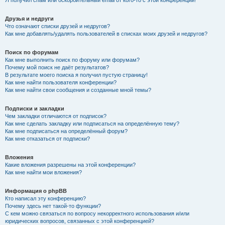
Я получил спам или оскорбительный email от кого-то с этой конференции!
Друзья и недруги
Что означают списки друзей и недругов?
Как мне добавлять/удалять пользователей в списках моих друзей и недругов?
Поиск по форумам
Как мне выполнить поиск по форуму или форумам?
Почему мой поиск не даёт результатов?
В результате моего поиска я получил пустую страницу!
Как мне найти пользователя конференции?
Как мне найти свои сообщения и созданные мной темы?
Подписки и закладки
Чем закладки отличаются от подписок?
Как мне сделать закладку или подписаться на определённую тему?
Как мне подписаться на определённый форум?
Как мне отказаться от подписки?
Вложения
Какие вложения разрешены на этой конференции?
Как мне найти мои вложения?
Информация о phpBB
Кто написал эту конференцию?
Почему здесь нет такой-то функции?
С кем можно связаться по вопросу некорректного использования и/или
юридических вопросов, связанных с этой конференцией?