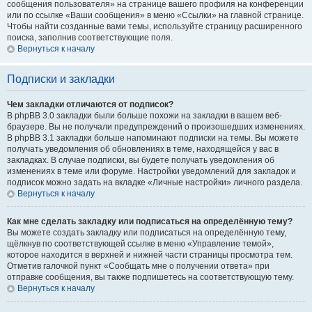
сообщения пользователя» на странице вашего профиля на конференции
или по ссылке «Ваши сообщения» в меню «Ссылки» на главной странице.
Чтобы найти созданные вами темы, используйте страницу расширенного
поиска, заполнив соответствующие поля.
Вернуться к началу
Подписки и закладки
Чем закладки отличаются от подписок?
В phpBB 3.0 закладки были больше похожи на закладки в вашем веб-
браузере. Вы не получали предупреждений о произошедших изменениях.
В phpBB 3.1 закладки больше напоминают подписки на темы. Вы можете
получать уведомления об обновлениях в теме, находящейся у вас в
закладках. В случае подписки, вы будете получать уведомления об
изменениях в теме или форуме. Настройки уведомлений для закладок и
подписок можно задать на вкладке «Личные настройки» личного раздела.
Вернуться к началу
Как мне сделать закладку или подписаться на определённую тему?
Вы можете создать закладку или подписаться на определённую тему,
щёлкнув по соответствующей ссылке в меню «Управление темой»,
которое находится в верхней и нижней части страницы просмотра тем.
Отметив галочкой пункт «Сообщать мне о получении ответа» при
отправке сообщения, вы также подпишетесь на соответствующую тему.
Вернуться к началу