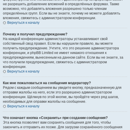
не разрешить добавление вложений в определённых форумах. Также
возможно, что добавлять вложения разрешено только членам
определённых групп. Если вы не знаете, почему не можете добавлять
вложения, свяжитесь с администратором конференции.
Вернуться к началу
Почему я получил предупреждение?
На каждой конференции администраторы устанавливают свой
собственный свод правил. Если вы нарушили правило, вы можете
получить предупреждение. Учтите, что это решение администратора
конференции, и phpBB Limited не имеет никакого отношения к
предупреждениям, вынесенным на данном сайте. Если вы не знаете, за
что получили предупреждение, свяжитесь с администратором
конференции.
Вернуться к началу
Как мне пожаловаться на сообщения модератору?
Рядом с каждым сообщением вы увидите кнопку, предназначенную для
отправки жалобы на него, если это разрешено администратором
конференции. Щёлкнув по этой кнопке, вы пройдёте через ряд шагов,
необходимых для оправки жалобы на сообщение.
Вернуться к началу
Что означает кнопка «Сохранить» при создании сообщения?
Эта кнопка позволяет вам сохранять сообщения для того, чтобы
закончить и отправить их позже. Для загрузки сохранённого сообщения