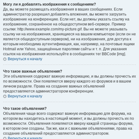
Могу ли я добавлять изображения к сообщениям?
Да, вы можете размещать изображения в ваших сообщениях. Если
администратор разрешил добавлять вложения, вы можете загрузить
изображение на конференцию. Если нет, вы должны указать ссылку на
изображение, сохранённое на общедоступном веб-сервере. Пример
ссылки: http://www.example.com/my-picture.gif. Вы не можете указывать
ссылку ни на изображения, хранящиеся на вашем компьютере (если он не
является общедоступным сервером), ни на изображения, для доступа к
которым необходима аутентификация, как, например, на почтовые ящики
Hotmail или Yahoo, защищённые паролями сайты и т. п. Для указания
ссылок на изображения используйте в сообщениях тег BBCode [img].
Вернуться к началу
Что такое важные объявления?
Эти объявления содержат важную информацию, и вы должны прочесть их
по возможности. Они появляются вверху каждого из форумов и в вашем
личном разделе. Права на создание важных объявлений
предоставляются администратором конференции.
Вернуться к началу
Что такое объявления?
Объявления чаще всего содержат важную информацию для форума, на
котором вы находитесь в настоящий момент, и вы должны прочесть их по
возможности. Объявления появляются вверху каждой страницы форума,
в котором они созданы. Так же, как и с важными объявлениями, права на
создание объявлений предоставляются администратором.
Вернуться к началу