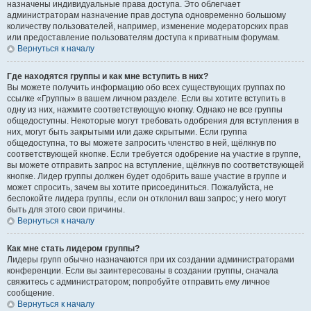
назначены индивидуальные права доступа. Это облегчает
администраторам назначение прав доступа одновременно большому
количеству пользователей, например, изменение модераторских прав
или предоставление пользователям доступа к приватным форумам.
Вернуться к началу
Где находятся группы и как мне вступить в них?
Вы можете получить информацию обо всех существующих группах по
ссылке «Группы» в вашем личном разделе. Если вы хотите вступить в
одну из них, нажмите соответствующую кнопку. Однако не все группы
общедоступны. Некоторые могут требовать одобрения для вступления в
них, могут быть закрытыми или даже скрытыми. Если группа
общедоступна, то вы можете запросить членство в ней, щёлкнув по
соответствующей кнопке. Если требуется одобрение на участие в группе,
вы можете отправить запрос на вступление, щёлкнув по соответствующей
кнопке. Лидер группы должен будет одобрить ваше участие в группе и
может спросить, зачем вы хотите присоединиться. Пожалуйста, не
беспокойте лидера группы, если он отклонил ваш запрос; у него могут
быть для этого свои причины.
Вернуться к началу
Как мне стать лидером группы?
Лидеры групп обычно назначаются при их создании администраторами
конференции. Если вы заинтересованы в создании группы, сначала
свяжитесь с администратором; попробуйте отправить ему личное
сообщение.
Вернуться к началу