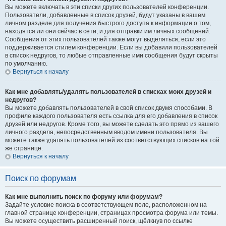
Вы можете включать в эти списки других пользователей конференции.
Пользователи, добавленные в список друзей, будут указаны в вашем
личном разделе для получения быстрого доступа к информации о том,
находятся ли они сейчас в сети, и для отправки им личных сообщений.
Сообщения от этих пользователей также могут выделяться, если это
поддерживается стилем конференции. Если вы добавили пользователей
в список недругов, то любые отправленные ими сообщения будут скрыты
по умолчанию.
Вернуться к началу
Как мне добавлять/удалять пользователей в списках моих друзей и
недругов?
Вы можете добавлять пользователей в свой список двумя способами. В
профиле каждого пользователя есть ссылка для его добавления в список
друзей или недругов. Кроме того, вы можете сделать это прямо из вашего
личного раздела, непосредственным вводом имени пользователя. Вы
можете также удалять пользователей из соответствующих списков на той
же странице.
Вернуться к началу
Поиск по форумам
Как мне выполнить поиск по форуму или форумам?
Задайте условие поиска в соответствующем поле, расположенном на
главной странице конференции, страницах просмотра форума или темы.
Вы можете осуществить расширенный поиск, щёлкнув по ссылке