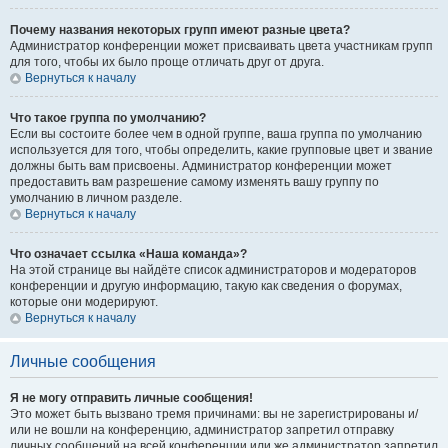
Почему названия некоторых групп имеют разные цвета?
Администратор конференции может присваивать цвета участникам групп
для того, чтобы их было проще отличать друг от друга.
Вернуться к началу
Что такое группа по умолчанию?
Если вы состоите более чем в одной группе, ваша группа по умолчанию
используется для того, чтобы определить, какие групповые цвет и звание
должны быть вам присвоены. Администратор конференции может
предоставить вам разрешение самому изменять вашу группу по
умолчанию в личном разделе.
Вернуться к началу
Что означает ссылка «Наша команда»?
На этой странице вы найдёте список администраторов и модераторов
конференции и другую информацию, такую как сведения о форумах,
которые они модерируют.
Вернуться к началу
Личные сообщения
Я не могу отправить личные сообщения!
Это может быть вызвано тремя причинами: вы не зарегистрированы и/
или не вошли на конференцию, администратор запретил отправку
личных сообщений на всей конференции или же администратор запретил