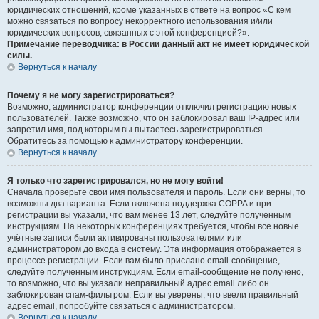
юридических отношений, кроме указанных в ответе на вопрос «С кем
можно связаться по вопросу некорректного использования и/или
юридических вопросов, связанных с этой конференцией?».
Примечание переводчика: в России данный акт не имеет юридической
силы.
Вернуться к началу
Почему я не могу зарегистрироваться?
Возможно, администратор конференции отключил регистрацию новых
пользователей. Также возможно, что он заблокировал ваш IP-адрес или
запретил имя, под которым вы пытаетесь зарегистрироваться.
Обратитесь за помощью к администратору конференции.
Вернуться к началу
Я только что зарегистрировался, но не могу войти!
Сначала проверьте свои имя пользователя и пароль. Если они верны, то
возможны два варианта. Если включена поддержка COPPA и при
регистрации вы указали, что вам менее 13 лет, следуйте полученным
инструкциям. На некоторых конференциях требуется, чтобы все новые
учётные записи были активированы пользователями или
администратором до входа в систему. Эта информация отображается в
процессе регистрации. Если вам было прислано email-сообщение,
следуйте полученным инструкциям. Если email-сообщение не получено,
то возможно, что вы указали неправильный адрес email либо он
заблокирован спам-фильтром. Если вы уверены, что ввели правильный
адрес email, попробуйте связаться с администратором.
Вернуться к началу