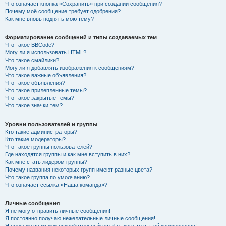
Что означает кнопка «Сохранить» при создании сообщения?
Почему моё сообщение требует одобрения?
Как мне вновь поднять мою тему?
Форматирование сообщений и типы создаваемых тем
Что такое BBCode?
Могу ли я использовать HTML?
Что такое смайлики?
Могу ли я добавлять изображения к сообщениям?
Что такое важные объявления?
Что такое объявления?
Что такое прилепленные темы?
Что такое закрытые темы?
Что такое значки тем?
Уровни пользователей и группы
Кто такие администраторы?
Кто такие модераторы?
Что такое группы пользователей?
Где находятся группы и как мне вступить в них?
Как мне стать лидером группы?
Почему названия некоторых групп имеют разные цвета?
Что такое группа по умолчанию?
Что означает ссылка «Наша команда»?
Личные сообщения
Я не могу отправить личные сообщения!
Я постоянно получаю нежелательные личные сообщения!