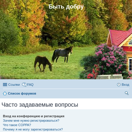
Быть добру
Ссылки
FAQ
Вход
Список форумов
ои
Часто задаваемые вопросы
ск
Вход на конференцию и регистрация
Зачем мне нужно регистрироваться?
Что такое COPPA?
Почему я не могу зарегистрироваться?