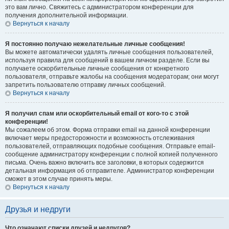
это вам лично. Свяжитесь с администратором конференции для
получения дополнительной информации.
Вернуться к началу
Я постоянно получаю нежелательные личные сообщения!
Вы можете автоматически удалять личные сообщения пользователей,
используя правила для сообщений в вашем личном разделе. Если вы
получаете оскорбительные личные сообщения от конкретного
пользователя, отправьте жалобы на сообщения модераторам; они могут
запретить пользователю отправку личных сообщений.
Вернуться к началу
Я получил спам или оскорбительный email от кого-то с этой
конференции!
Мы сожалеем об этом. Форма отправки email на данной конференции
включает меры предосторожности и возможность отслеживания
пользователей, отправляющих подобные сообщения. Отправьте email-
сообщение администратору конференции с полной копией полученного
письма. Очень важно включить все заголовки, в которых содержится
детальная информация об отправителе. Администратор конференции
сможет в этом случае принять меры.
Вернуться к началу
Друзья и недруги
Что означают списки друзей и недругов?