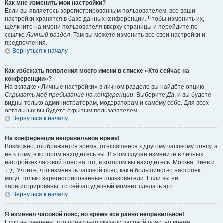
Как мне изменить мои настройки?
Если вы являетесь зарегистрированным пользователем, все ваши
настройки хранятся в базе данных конференции. Чтобы изменить их,
щёлкните на имени пользователя вверху страницы и перейдите по
ссылке
Личный раздел
. Там вы можете изменить все свои настройки и
предпочтения.
Вернуться к началу
Как избежать появления моего имени в списке «Кто сейчас на
конференции»?
На вкладке «Личные настройки» в личном разделе вы найдёте опцию
Скрывать моё пребывание на конференции
. Выберите
Да
, и вы будете
видны только администраторам, модераторам и самому себе. Для всех
остальных вы будете скрытым пользователем.
Вернуться к началу
На конференции неправильное время!
Возможно, отображается время, относящееся к другому часовому поясу, а
не к тому, в котором находитесь вы. В этом случае измените в личных
настройках часовой пояс на тот, в котором вы находитесь: Москва, Киев и
т. д. Учтите, что изменять часовой пояс, как и большинство настроек,
могут только зарегистрированные пользователи. Если вы не
зарегистрированы, то сейчас удачный момент сделать это.
Вернуться к началу
Я изменил часовой пояс, но время всё равно неправильное!
Если вы уверены, что правильно указали часовой пояс, но время