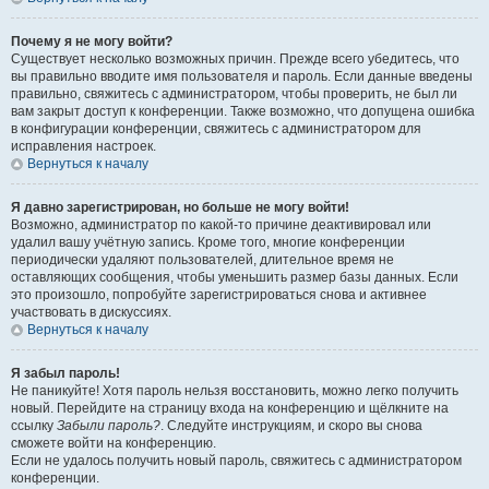
Почему я не могу войти?
Существует несколько возможных причин. Прежде всего убедитесь, что
вы правильно вводите имя пользователя и пароль. Если данные введены
правильно, свяжитесь с администратором, чтобы проверить, не был ли
вам закрыт доступ к конференции. Также возможно, что допущена ошибка
в конфигурации конференции, свяжитесь с администратором для
исправления настроек.
Вернуться к началу
Я давно зарегистрирован, но больше не могу войти!
Возможно, администратор по какой-то причине деактивировал или
удалил вашу учётную запись. Кроме того, многие конференции
периодически удаляют пользователей, длительное время не
оставляющих сообщения, чтобы уменьшить размер базы данных. Если
это произошло, попробуйте зарегистрироваться снова и активнее
участвовать в дискуссиях.
Вернуться к началу
Я забыл пароль!
Не паникуйте! Хотя пароль нельзя восстановить, можно легко получить
новый. Перейдите на страницу входа на конференцию и щёлкните на
ссылку
Забыли пароль?
. Следуйте инструкциям, и скоро вы снова
сможете войти на конференцию.
Если не удалось получить новый пароль, свяжитесь с администратором
конференции.