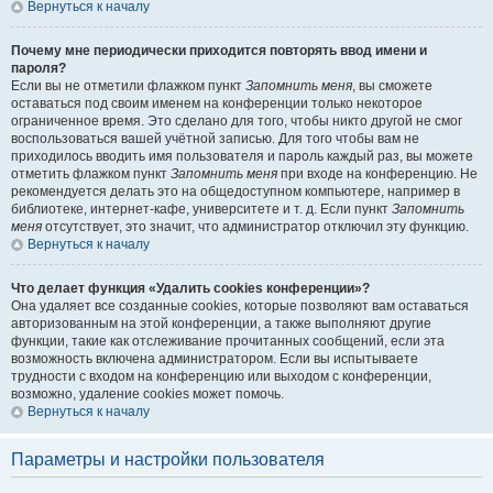
Вернуться к началу
Почему мне периодически приходится повторять ввод имени и
пароля?
Если вы не отметили флажком пункт
Запомнить меня
, вы сможете
оставаться под своим именем на конференции только некоторое
ограниченное время. Это сделано для того, чтобы никто другой не смог
воспользоваться вашей учётной записью. Для того чтобы вам не
приходилось вводить имя пользователя и пароль каждый раз, вы можете
отметить флажком пункт
Запомнить меня
при входе на конференцию. Не
рекомендуется делать это на общедоступном компьютере, например в
библиотеке, интернет-кафе, университете и т. д. Если пункт
Запомнить
меня
отсутствует, это значит, что администратор отключил эту функцию.
Вернуться к началу
Что делает функция «Удалить cookies конференции»?
Она удаляет все созданные cookies, которые позволяют вам оставаться
авторизованным на этой конференции, а также выполняют другие
функции, такие как отслеживание прочитанных сообщений, если эта
возможность включена администратором. Если вы испытываете
трудности с входом на конференцию или выходом с конференции,
возможно, удаление cookies может помочь.
Вернуться к началу
Параметры и настройки пользователя