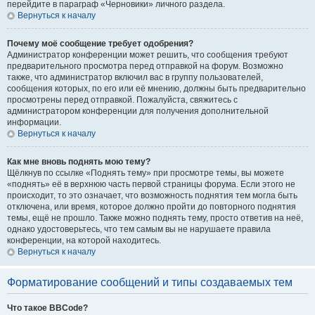
перейдите в параграф «Черновики» личного раздела.
Вернуться к началу
Почему моё сообщение требует одобрения?
Администратор конференции может решить, что сообщения требуют
предварительного просмотра перед отправкой на форум. Возможно
также, что администратор включил вас в группу пользователей,
сообщения которых, по его или её мнению, должны быть предварительно
просмотрены перед отправкой. Пожалуйста, свяжитесь с
администратором конференции для получения дополнительной
информации.
Вернуться к началу
Как мне вновь поднять мою тему?
Щёлкнув по ссылке «Поднять тему» при просмотре темы, вы можете
«поднять» её в верхнюю часть первой страницы форума. Если этого не
происходит, то это означает, что возможность поднятия тем могла быть
отключена, или время, которое должно пройти до повторного поднятия
темы, ещё не прошло. Также можно поднять тему, просто ответив на неё,
однако удостоверьтесь, что тем самым вы не нарушаете правила
конференции, на которой находитесь.
Вернуться к началу
Форматирование сообщений и типы создаваемых тем
Что такое BBCode?