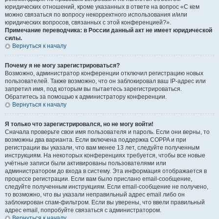
юридических отношений, кроме указанных в ответе на вопрос «С кем
можно связаться по вопросу некорректного использования и/или
юридических вопросов, связанных с этой конференцией?».
Примечание переводчика: в России данный акт не имеет юридической
силы.
Вернуться к началу
Почему я не могу зарегистрироваться?
Возможно, администратор конференции отключил регистрацию новых
пользователей. Также возможно, что он заблокировал ваш IP-адрес или
запретил имя, под которым вы пытаетесь зарегистрироваться.
Обратитесь за помощью к администратору конференции.
Вернуться к началу
Я только что зарегистрировался, но не могу войти!
Сначала проверьте свои имя пользователя и пароль. Если они верны, то
возможны два варианта. Если включена поддержка COPPA и при
регистрации вы указали, что вам менее 13 лет, следуйте полученным
инструкциям. На некоторых конференциях требуется, чтобы все новые
учётные записи были активированы пользователями или
администратором до входа в систему. Эта информация отображается в
процессе регистрации. Если вам было прислано email-сообщение,
следуйте полученным инструкциям. Если email-сообщение не получено,
то возможно, что вы указали неправильный адрес email либо он
заблокирован спам-фильтром. Если вы уверены, что ввели правильный
адрес email, попробуйте связаться с администратором.
Вернуться к началу