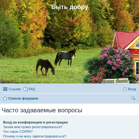
Быть добру
Ссылки
FAQ
Вход
Список форумов
ои
Часто задаваемые вопросы
ск
Вход на конференцию и регистрация
Зачем мне нужно регистрироваться?
Что такое COPPA?
Почему я не могу зарегистрироваться?