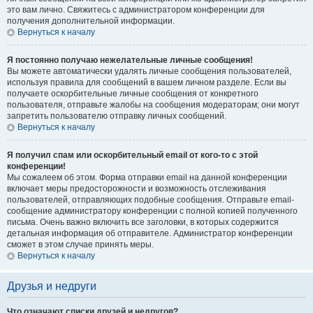
это вам лично. Свяжитесь с администратором конференции для
получения дополнительной информации.
Вернуться к началу
Я постоянно получаю нежелательные личные сообщения!
Вы можете автоматически удалять личные сообщения пользователей,
используя правила для сообщений в вашем личном разделе. Если вы
получаете оскорбительные личные сообщения от конкретного
пользователя, отправьте жалобы на сообщения модераторам; они могут
запретить пользователю отправку личных сообщений.
Вернуться к началу
Я получил спам или оскорбительный email от кого-то с этой
конференции!
Мы сожалеем об этом. Форма отправки email на данной конференции
включает меры предосторожности и возможность отслеживания
пользователей, отправляющих подобные сообщения. Отправьте email-
сообщение администратору конференции с полной копией полученного
письма. Очень важно включить все заголовки, в которых содержится
детальная информация об отправителе. Администратор конференции
сможет в этом случае принять меры.
Вернуться к началу
Друзья и недруги
Что означают списки друзей и недругов?