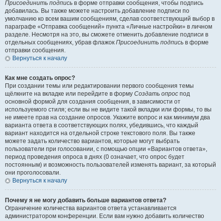
Присоединить подпись
в форме отправки сообщения, чтобы подпись
добавилась. Вы также можете настроить добавление подписи по
умолчанию ко всем вашим сообщениям, сделав соответствующий выбор в
параграфе «Отправка сообщений» пункта «Личные настройки» в личном
разделе. Несмотря на это, вы сможете отменить добавление подписи в
отдельных сообщениях, убрав флажок
Присоединить подпись
в форме
отправки сообщения.
Вернуться к началу
Как мне создать опрос?
При создании темы или редактировании первого сообщения темы
щёлкните на вкладке или перейдите в форму
Создать опрос
под
основной формой для создания сообщения, в зависимости от
используемого стиля; если вы не видите такой вкладки или формы, то вы
не имеете прав на создание опросов. Укажите вопрос и как минимум два
варианта ответа в соответствующих полях, убедившись, что каждый
вариант находится на отдельной строке текстового поля. Вы также
можете задать количество вариантов, которые могут выбрать
пользователи при голосовании, с помощью опции «Вариантов ответа»,
период проведения опроса в днях (0 означает, что опрос будет
постоянным) и возможность пользователей изменять вариант, за который
они проголосовали.
Вернуться к началу
Почему я не могу добавить больше вариантов ответа?
Ограничение количества вариантов ответа устанавливается
администратором конференции. Если вам нужно добавить количество