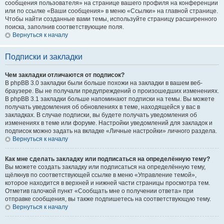
сообщения пользователя» на странице вашего профиля на конференции
или по ссылке «Ваши сообщения» в меню «Ссылки» на главной странице.
Чтобы найти созданные вами темы, используйте страницу расширенного
поиска, заполнив соответствующие поля.
Вернуться к началу
Подписки и закладки
Чем закладки отличаются от подписок?
В phpBB 3.0 закладки были больше похожи на закладки в вашем веб-
браузере. Вы не получали предупреждений о произошедших изменениях.
В phpBB 3.1 закладки больше напоминают подписки на темы. Вы можете
получать уведомления об обновлениях в теме, находящейся у вас в
закладках. В случае подписки, вы будете получать уведомления об
изменениях в теме или форуме. Настройки уведомлений для закладок и
подписок можно задать на вкладке «Личные настройки» личного раздела.
Вернуться к началу
Как мне сделать закладку или подписаться на определённую тему?
Вы можете создать закладку или подписаться на определённую тему,
щёлкнув по соответствующей ссылке в меню «Управление темой»,
которое находится в верхней и нижней части страницы просмотра тем.
Отметив галочкой пункт «Сообщать мне о получении ответа» при
отправке сообщения, вы также подпишетесь на соответствующую тему.
Вернуться к началу