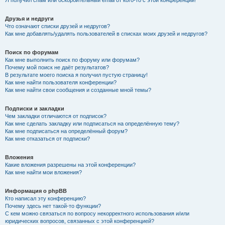
Я получил спам или оскорбительный email от кого-то с этой конференции!
Друзья и недруги
Что означают списки друзей и недругов?
Как мне добавлять/удалять пользователей в списках моих друзей и недругов?
Поиск по форумам
Как мне выполнить поиск по форуму или форумам?
Почему мой поиск не даёт результатов?
В результате моего поиска я получил пустую страницу!
Как мне найти пользователя конференции?
Как мне найти свои сообщения и созданные мной темы?
Подписки и закладки
Чем закладки отличаются от подписок?
Как мне сделать закладку или подписаться на определённую тему?
Как мне подписаться на определённый форум?
Как мне отказаться от подписки?
Вложения
Какие вложения разрешены на этой конференции?
Как мне найти мои вложения?
Информация о phpBB
Кто написал эту конференцию?
Почему здесь нет такой-то функции?
С кем можно связаться по вопросу некорректного использования и/или
юридических вопросов, связанных с этой конференцией?