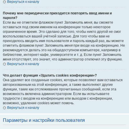
Вернуться к началу
Почему мне периодически приходится повторять ввод имени и
пароля?
Если вы не отметили флажком пункт
Запомнить меня
, вы сможете
оставаться под своим именем на конференции только некоторое
ограниченное время. Это сделано для того, чтобы никто другой не смог
воспользоваться вашей учётной записью. Для того чтобы вам не
приходилось вводить имя пользователя и пароль каждый раз, вы можете
отметить флажком пункт
Запомнить меня
при входе на конференцию. Не
рекомендуется делать это на общедоступном компьютере, например в
библиотеке, интернет-кафе, университете и т. д. Если пункт
Запомнить
меня
отсутствует, это значит, что администратор отключил эту функцию.
Вернуться к началу
Что делает функция «Удалить cookies конференции»?
Она удаляет все созданные cookies, которые позволяют вам оставаться
авторизованным на этой конференции, а также выполняют другие
функции, такие как отслеживание прочитанных сообщений, если эта
возможность включена администратором. Если вы испытываете
трудности с входом на конференцию или выходом с конференции,
возможно, удаление cookies может помочь.
Вернуться к началу
Параметры и настройки пользователя