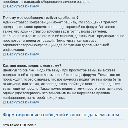
перейдите в параграф «Черновики» личного раздела.
Вернуться к началу
Почему моё сообщение требует одобрения?
Администратор конференции может решить, что сообщения требуют
предварительного просмотра перед отправкой на форум. Возможно
также, что администратор включил вас в группу пользователей,
сообщения которых, по его или её мнению, должны быть предварительно
просмотрены перед отправкой. Пожалуйста, свяжитесь с
администратором конференции для получения дополнительной
информации.
Вернуться к началу
Как мне вновь поднять мою тему?
Щёлкнув по ссылке «Поднять тему» при просмотре темы, вы можете
«поднять» её в верхнюю часть первой страницы форума. Если этого не
происходит, то это означает, что возможность поднятия тем могла быть
отключена, или время, которое должно пройти до повторного поднятия
темы, ещё не прошло. Также можно поднять тему, просто ответив на неё,
однако удостоверьтесь, что тем самым вы не нарушаете правила
конференции, на которой находитесь.
Вернуться к началу
Форматирование сообщений и типы создаваемых тем
Что такое BBCode?