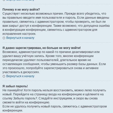
Почему я не могу войти?
Существует несколько возможных причин. Прежде всего убедитесь, что
вы правильно вводите имя пользователя и пароль. Если данные введены
правильно, свяжитесь с администратором, чтобы проверить, не был ли
вам закрыт доступ к конференции. Также возможно, что допущена ошибка
в конфигурации конференции, свяжитесь с администратором для
исправления настроек.
Вернуться к началу
Я давно зарегистрирован, но больше не могу войти!
Возможно, администратор по какой-то причине деактивировал или
удалил вашу учётную запись. Кроме того, многие конференции
периодически удаляют пользователей, длительное время не
оставляющих сообщения, чтобы уменьшить размер базы данных. Если
это произошло, попробуйте зарегистрироваться снова и активнее
участвовать в дискуссиях.
Вернуться к началу
Я забыл пароль!
Не паникуйте! Хотя пароль нельзя восстановить, можно легко получить
новый. Перейдите на страницу входа на конференцию и щёлкните на
ссылку
Забыли пароль?
. Следуйте инструкциям, и скоро вы снова
сможете войти на конференцию.
Если не удалось получить новый пароль, свяжитесь с администратором
конференции.