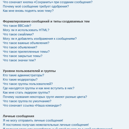
Что означает кнопка «Сохранить» при создании сообщения?
Почему моё сообщение требует одобрения?
Как мне вновь поднять мою тему?
Форматирование сообщений и типы создаваемых тем
Что такое BBCode?
Могу ли я использовать HTML?
Что такое смайлики?
Могу ли я добавлять изображения к сообщениям?
Что такое важные объявления?
Что такое объявления?
Что такое прилепленные темы?
Что такое закрытые темы?
Что такое значки тем?
Уровни пользователей и группы
Кто такие администраторы?
Кто такие модераторы?
Что такое группы пользователей?
Где находятся группы и как мне вступить в них?
Как мне стать лидером группы?
Почему названия некоторых групп имеют разные цвета?
Что такое группа по умолчанию?
Что означает ссылка «Наша команда»?
Личные сообщения
Я не могу отправить личные сообщения!
Я постоянно получаю нежелательные личные сообщения!