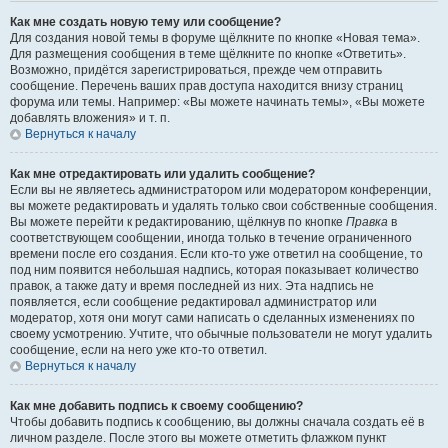
Как мне создать новую тему или сообщение?
Для создания новой темы в форуме щёлкните по кнопке «Новая тема».
Для размещения сообщения в теме щёлкните по кнопке «Ответить».
Возможно, придётся зарегистрироваться, прежде чем отправить
сообщение. Перечень ваших прав доступа находится внизу страниц
форума или темы. Например: «Вы можете начинать темы», «Вы можете
добавлять вложения» и т. п.
Вернуться к началу
Как мне отредактировать или удалить сообщение?
Если вы не являетесь администратором или модератором конференции,
вы можете редактировать и удалять только свои собственные сообщения.
Вы можете перейти к редактированию, щёлкнув по кнопке
Правка
в
соответствующем сообщении, иногда только в течение ограниченного
времени после его создания. Если кто-то уже ответил на сообщение, то
под ним появится небольшая надпись, которая показывает количество
правок, а также дату и время последней из них. Эта надпись не
появляется, если сообщение редактировал администратор или
модератор, хотя они могут сами написать о сделанных изменениях по
своему усмотрению. Учтите, что обычные пользователи не могут удалить
сообщение, если на него уже кто-то ответил.
Вернуться к началу
Как мне добавить подпись к своему сообщению?
Чтобы добавить подпись к сообщению, вы должны сначала создать её в
личном разделе. После этого вы можете отметить флажком пункт