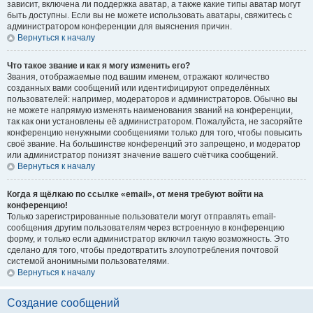
зависит, включена ли поддержка аватар, а также какие типы аватар могут
быть доступны. Если вы не можете использовать аватары, свяжитесь с
администратором конференции для выяснения причин.
Вернуться к началу
Что такое звание и как я могу изменить его?
Звания, отображаемые под вашим именем, отражают количество
созданных вами сообщений или идентифицируют определённых
пользователей: например, модераторов и администраторов. Обычно вы
не можете напрямую изменять наименования званий на конференции,
так как они установлены её администратором. Пожалуйста, не засоряйте
конференцию ненужными сообщениями только для того, чтобы повысить
своё звание. На большинстве конференций это запрещено, и модератор
или администратор понизят значение вашего счётчика сообщений.
Вернуться к началу
Когда я щёлкаю по ссылке «email», от меня требуют войти на
конференцию!
Только зарегистрированные пользователи могут отправлять email-
сообщения другим пользователям через встроенную в конференцию
форму, и только если администратор включил такую возможность. Это
сделано для того, чтобы предотвратить злоупотребления почтовой
системой анонимными пользователями.
Вернуться к началу
Создание сообщений