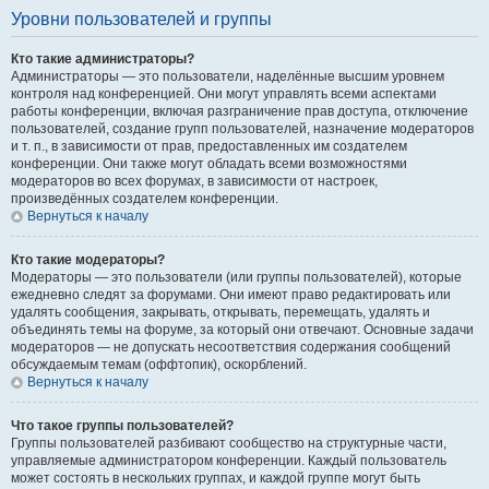
Уровни пользователей и группы
Кто такие администраторы?
Администраторы — это пользователи, наделённые высшим уровнем
контроля над конференцией. Они могут управлять всеми аспектами
работы конференции, включая разграничение прав доступа, отключение
пользователей, создание групп пользователей, назначение модераторов
и т. п., в зависимости от прав, предоставленных им создателем
конференции. Они также могут обладать всеми возможностями
модераторов во всех форумах, в зависимости от настроек,
произведённых создателем конференции.
Вернуться к началу
Кто такие модераторы?
Модераторы — это пользователи (или группы пользователей), которые
ежедневно следят за форумами. Они имеют право редактировать или
удалять сообщения, закрывать, открывать, перемещать, удалять и
объединять темы на форуме, за который они отвечают. Основные задачи
модераторов — не допускать несоответствия содержания сообщений
обсуждаемым темам (оффтопик), оскорблений.
Вернуться к началу
Что такое группы пользователей?
Группы пользователей разбивают сообщество на структурные части,
управляемые администратором конференции. Каждый пользователь
может состоять в нескольких группах, и каждой группе могут быть