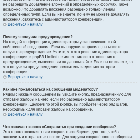
не разрешить добавление вложений в определённых форумах. Также
возможно, что добавлять вложения разрешено только членам
определённых групп. Если вы не знаете, почему не можете добавлять
вложения, свяжитесь с администратором конференции.
Вернуться к началу
Почему я получил предупреждение?
На каждой конференции администраторы устанавливают свой
собственный свод правил. Если вы нарушили правило, вы можете
получить предупреждение. Учтите, что это решение администратора
конференции, и phpBB Limited не имеет никакого отношения к
предупреждениям, вынесенным на данном сайте. Если вы не знаете, за
что получили предупреждение, свяжитесь с администратором
конференции.
Вернуться к началу
Как мне пожаловаться на сообщения модератору?
Рядом с каждым сообщением вы увидите кнопку, предназначенную для
отправки жалобы на него, если это разрешено администратором
конференции. Щёлкнув по этой кнопке, вы пройдёте через ряд шагов,
необходимых для оправки жалобы на сообщение.
Вернуться к началу
Что означает кнопка «Сохранить» при создании сообщения?
Эта кнопка позволяет вам сохранять сообщения для того, чтобы
закончить и отправить их позже. Для загрузки сохранённого сообщения