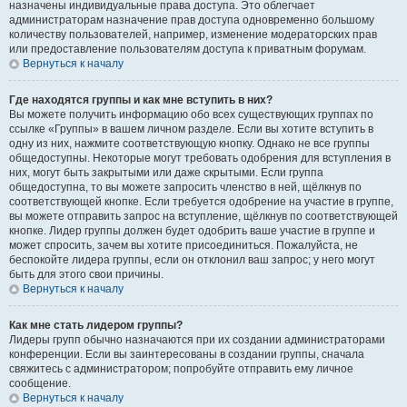
назначены индивидуальные права доступа. Это облегчает
администраторам назначение прав доступа одновременно большому
количеству пользователей, например, изменение модераторских прав
или предоставление пользователям доступа к приватным форумам.
Вернуться к началу
Где находятся группы и как мне вступить в них?
Вы можете получить информацию обо всех существующих группах по
ссылке «Группы» в вашем личном разделе. Если вы хотите вступить в
одну из них, нажмите соответствующую кнопку. Однако не все группы
общедоступны. Некоторые могут требовать одобрения для вступления в
них, могут быть закрытыми или даже скрытыми. Если группа
общедоступна, то вы можете запросить членство в ней, щёлкнув по
соответствующей кнопке. Если требуется одобрение на участие в группе,
вы можете отправить запрос на вступление, щёлкнув по соответствующей
кнопке. Лидер группы должен будет одобрить ваше участие в группе и
может спросить, зачем вы хотите присоединиться. Пожалуйста, не
беспокойте лидера группы, если он отклонил ваш запрос; у него могут
быть для этого свои причины.
Вернуться к началу
Как мне стать лидером группы?
Лидеры групп обычно назначаются при их создании администраторами
конференции. Если вы заинтересованы в создании группы, сначала
свяжитесь с администратором; попробуйте отправить ему личное
сообщение.
Вернуться к началу