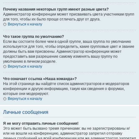
Почему названия некоторых групп имеют разные цвета?
Администратор конференции может присваивать цвета участникам групп
для того, чтобы их было проще отличать друг от друга.
Вернуться к началу
Что такое группа по умолчанию?
Если вы состоите более чем в одной группе, ваша группа по умолчанию
используется для того, чтобы определить, какие групповые цвет и звание
должны быть вам присвоены. Администратор конференции может
предоставить вам разрешение самому изменять вашу группу по
умолчанию в личном разделе.
Вернуться к началу
Что означает ссылка «Наша команда»?
На этой странице вы найдёте список администраторов и модераторов
конференции и другую информацию, такую как сведения о форумах,
которые они модерируют.
Вернуться к началу
Личные сообщения
Я не могу отправить личные сообщения!
Это может быть вызвано тремя причинами: вы не зарегистрированы и/
или не вошли на конференцию, администратор запретил отправку
личных сообщений на всей конференции или же администратор запретил