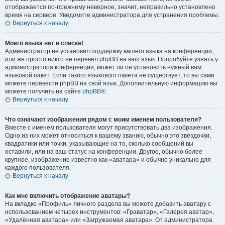
отображается по-прежнему неверное, значит, неправильно установлено
время на сервере. Уведомите администратора для устранения проблемы.
Вернуться к началу
Моего языка нет в списке!
Администратор не установил поддержку вашего языка на конференции,
или же просто никто не перевёл phpBB на ваш язык. Попробуйте узнать у
администратора конференции, может ли он установить нужный вам
языковой пакет. Если такого языкового пакета не существует, то вы сами
можете перевести phpBB на свой язык. Дополнительную информацию вы
можете получить на сайте
phpBB
®.
Вернуться к началу
Что означают изображения рядом с моим именем пользователя?
Вместе с именем пользователя могут присутствовать два изображения.
Одно из них может относиться к вашему званию, обычно это звёздочки,
квадратики или точки, указывающие на то, сколько сообщений вы
оставили, или на ваш статус на конференции. Другое, обычно более
крупное, изображение известно как «аватара» и обычно уникально для
каждого пользователя.
Вернуться к началу
Как мне включить отображение аватары?
На вкладке «Профиль» личного раздела вы можете добавить аватару с
использованием четырёх инструментов: «Граватар», «Галерея аватар»,
«Удалённая аватара» или «Загружаемая аватара». От администратора