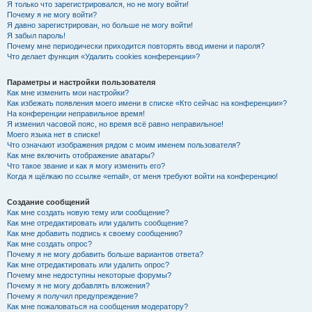
Я только что зарегистрировался, но не могу войти!
Почему я не могу войти?
Я давно зарегистрирован, но больше не могу войти!
Я забыл пароль!
Почему мне периодически приходится повторять ввод имени и пароля?
Что делает функция «Удалить cookies конференции»?
Параметры и настройки пользователя
Как мне изменить мои настройки?
Как избежать появления моего имени в списке «Кто сейчас на конференции»?
На конференции неправильное время!
Я изменил часовой пояс, но время всё равно неправильное!
Моего языка нет в списке!
Что означают изображения рядом с моим именем пользователя?
Как мне включить отображение аватары?
Что такое звание и как я могу изменить его?
Когда я щёлкаю по ссылке «email», от меня требуют войти на конференцию!
Создание сообщений
Как мне создать новую тему или сообщение?
Как мне отредактировать или удалить сообщение?
Как мне добавить подпись к своему сообщению?
Как мне создать опрос?
Почему я не могу добавить больше вариантов ответа?
Как мне отредактировать или удалить опрос?
Почему мне недоступны некоторые форумы?
Почему я не могу добавлять вложения?
Почему я получил предупреждение?
Как мне пожаловаться на сообщения модератору?