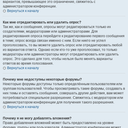
вариантов, превышающее это ограничение, свяжитесь с
администратором конференции.
Вернуться к началу
Как мне отредактировать или удалить опрос?
Так же, как и сообщения, опросы могут редактироваться только их
создателями, модераторами или администраторами. Для
редактирования опроса перейдите к редактированию первого сообщения
в теме; опрос всегда связан именно с ним. Если никто не успел
проголосовать, то вы можете удалить опрос или отредактировать любой
из вариантов ответа. Однако если кто-то уже проголосовал, то только
модераторы или администраторы могут отредактировать или удалить
опрос. Это сделано для того, чтобы нельзя было менять варианты
ответов во время голосования.
Вернуться к началу
Почему мне недоступны некоторые форумы?
Некоторые форумы доступны только определённым пользователям или
группам пользователей. Чтобы просматривать такие форумы, создавать в
них темы и оставлять сообщения, совершать другие действия, вам может
потребоваться специальное разрешение. Свяжитесь с модератором или
администратором конференции для получения такого разрешения.
Вернуться к началу
Почему я не могу добавлять вложения?
Право добавления вложений может быть предоставлено на уровне
форума, группы или пользователя. Администратор конференции может