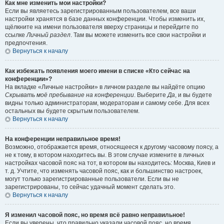
Как мне изменить мои настройки?
Если вы являетесь зарегистрированным пользователем, все ваши
настройки хранятся в базе данных конференции. Чтобы изменить их,
щёлкните на имени пользователя вверху страницы и перейдите по
ссылке
Личный раздел
. Там вы можете изменить все свои настройки и
предпочтения.
Вернуться к началу
Как избежать появления моего имени в списке «Кто сейчас на
конференции»?
На вкладке «Личные настройки» в личном разделе вы найдёте опцию
Скрывать моё пребывание на конференции
. Выберите
Да
, и вы будете
видны только администраторам, модераторам и самому себе. Для всех
остальных вы будете скрытым пользователем.
Вернуться к началу
На конференции неправильное время!
Возможно, отображается время, относящееся к другому часовому поясу, а
не к тому, в котором находитесь вы. В этом случае измените в личных
настройках часовой пояс на тот, в котором вы находитесь: Москва, Киев и
т. д. Учтите, что изменять часовой пояс, как и большинство настроек,
могут только зарегистрированные пользователи. Если вы не
зарегистрированы, то сейчас удачный момент сделать это.
Вернуться к началу
Я изменил часовой пояс, но время всё равно неправильное!
Если вы уверены, что правильно указали часовой пояс, но время