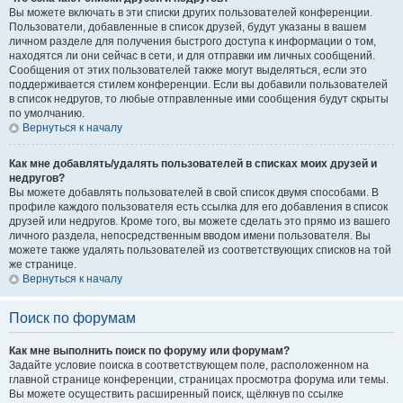
Вы можете включать в эти списки других пользователей конференции.
Пользователи, добавленные в список друзей, будут указаны в вашем
личном разделе для получения быстрого доступа к информации о том,
находятся ли они сейчас в сети, и для отправки им личных сообщений.
Сообщения от этих пользователей также могут выделяться, если это
поддерживается стилем конференции. Если вы добавили пользователей
в список недругов, то любые отправленные ими сообщения будут скрыты
по умолчанию.
Вернуться к началу
Как мне добавлять/удалять пользователей в списках моих друзей и
недругов?
Вы можете добавлять пользователей в свой список двумя способами. В
профиле каждого пользователя есть ссылка для его добавления в список
друзей или недругов. Кроме того, вы можете сделать это прямо из вашего
личного раздела, непосредственным вводом имени пользователя. Вы
можете также удалять пользователей из соответствующих списков на той
же странице.
Вернуться к началу
Поиск по форумам
Как мне выполнить поиск по форуму или форумам?
Задайте условие поиска в соответствующем поле, расположенном на
главной странице конференции, страницах просмотра форума или темы.
Вы можете осуществить расширенный поиск, щёлкнув по ссылке