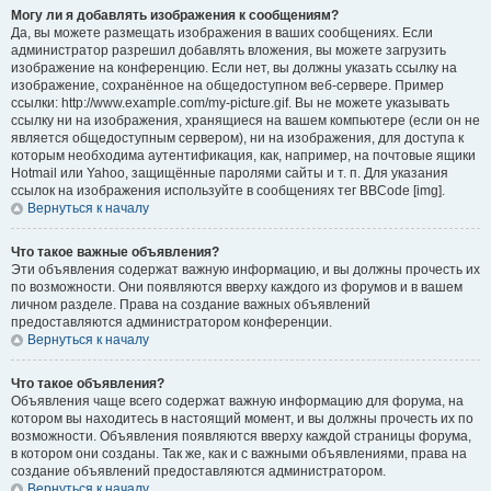
Могу ли я добавлять изображения к сообщениям?
Да, вы можете размещать изображения в ваших сообщениях. Если
администратор разрешил добавлять вложения, вы можете загрузить
изображение на конференцию. Если нет, вы должны указать ссылку на
изображение, сохранённое на общедоступном веб-сервере. Пример
ссылки: http://www.example.com/my-picture.gif. Вы не можете указывать
ссылку ни на изображения, хранящиеся на вашем компьютере (если он не
является общедоступным сервером), ни на изображения, для доступа к
которым необходима аутентификация, как, например, на почтовые ящики
Hotmail или Yahoo, защищённые паролями сайты и т. п. Для указания
ссылок на изображения используйте в сообщениях тег BBCode [img].
Вернуться к началу
Что такое важные объявления?
Эти объявления содержат важную информацию, и вы должны прочесть их
по возможности. Они появляются вверху каждого из форумов и в вашем
личном разделе. Права на создание важных объявлений
предоставляются администратором конференции.
Вернуться к началу
Что такое объявления?
Объявления чаще всего содержат важную информацию для форума, на
котором вы находитесь в настоящий момент, и вы должны прочесть их по
возможности. Объявления появляются вверху каждой страницы форума,
в котором они созданы. Так же, как и с важными объявлениями, права на
создание объявлений предоставляются администратором.
Вернуться к началу