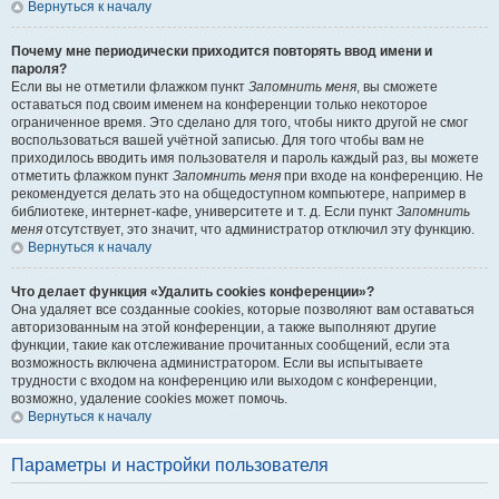
Вернуться к началу
Почему мне периодически приходится повторять ввод имени и
пароля?
Если вы не отметили флажком пункт
Запомнить меня
, вы сможете
оставаться под своим именем на конференции только некоторое
ограниченное время. Это сделано для того, чтобы никто другой не смог
воспользоваться вашей учётной записью. Для того чтобы вам не
приходилось вводить имя пользователя и пароль каждый раз, вы можете
отметить флажком пункт
Запомнить меня
при входе на конференцию. Не
рекомендуется делать это на общедоступном компьютере, например в
библиотеке, интернет-кафе, университете и т. д. Если пункт
Запомнить
меня
отсутствует, это значит, что администратор отключил эту функцию.
Вернуться к началу
Что делает функция «Удалить cookies конференции»?
Она удаляет все созданные cookies, которые позволяют вам оставаться
авторизованным на этой конференции, а также выполняют другие
функции, такие как отслеживание прочитанных сообщений, если эта
возможность включена администратором. Если вы испытываете
трудности с входом на конференцию или выходом с конференции,
возможно, удаление cookies может помочь.
Вернуться к началу
Параметры и настройки пользователя