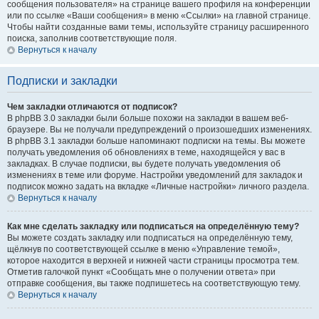
сообщения пользователя» на странице вашего профиля на конференции
или по ссылке «Ваши сообщения» в меню «Ссылки» на главной странице.
Чтобы найти созданные вами темы, используйте страницу расширенного
поиска, заполнив соответствующие поля.
Вернуться к началу
Подписки и закладки
Чем закладки отличаются от подписок?
В phpBB 3.0 закладки были больше похожи на закладки в вашем веб-
браузере. Вы не получали предупреждений о произошедших изменениях.
В phpBB 3.1 закладки больше напоминают подписки на темы. Вы можете
получать уведомления об обновлениях в теме, находящейся у вас в
закладках. В случае подписки, вы будете получать уведомления об
изменениях в теме или форуме. Настройки уведомлений для закладок и
подписок можно задать на вкладке «Личные настройки» личного раздела.
Вернуться к началу
Как мне сделать закладку или подписаться на определённую тему?
Вы можете создать закладку или подписаться на определённую тему,
щёлкнув по соответствующей ссылке в меню «Управление темой»,
которое находится в верхней и нижней части страницы просмотра тем.
Отметив галочкой пункт «Сообщать мне о получении ответа» при
отправке сообщения, вы также подпишетесь на соответствующую тему.
Вернуться к началу