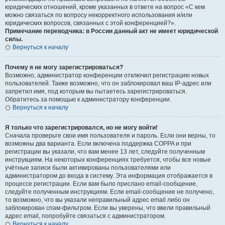
юридических отношений, кроме указанных в ответе на вопрос «С кем
можно связаться по вопросу некорректного использования и/или
юридических вопросов, связанных с этой конференцией?».
Примечание переводчика: в России данный акт не имеет юридической
силы.
Вернуться к началу
Почему я не могу зарегистрироваться?
Возможно, администратор конференции отключил регистрацию новых
пользователей. Также возможно, что он заблокировал ваш IP-адрес или
запретил имя, под которым вы пытаетесь зарегистрироваться.
Обратитесь за помощью к администратору конференции.
Вернуться к началу
Я только что зарегистрировался, но не могу войти!
Сначала проверьте свои имя пользователя и пароль. Если они верны, то
возможны два варианта. Если включена поддержка COPPA и при
регистрации вы указали, что вам менее 13 лет, следуйте полученным
инструкциям. На некоторых конференциях требуется, чтобы все новые
учётные записи были активированы пользователями или
администратором до входа в систему. Эта информация отображается в
процессе регистрации. Если вам было прислано email-сообщение,
следуйте полученным инструкциям. Если email-сообщение не получено,
то возможно, что вы указали неправильный адрес email либо он
заблокирован спам-фильтром. Если вы уверены, что ввели правильный
адрес email, попробуйте связаться с администратором.
Вернуться к началу