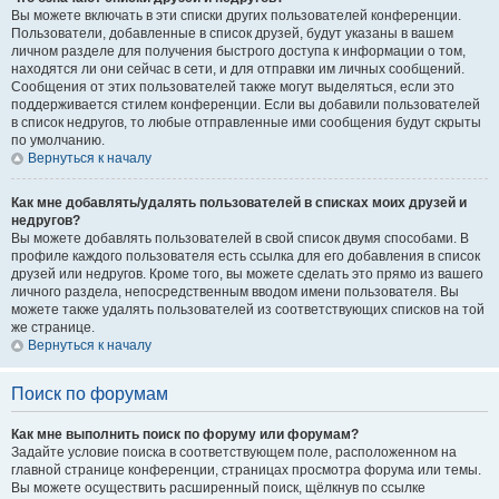
Вы можете включать в эти списки других пользователей конференции.
Пользователи, добавленные в список друзей, будут указаны в вашем
личном разделе для получения быстрого доступа к информации о том,
находятся ли они сейчас в сети, и для отправки им личных сообщений.
Сообщения от этих пользователей также могут выделяться, если это
поддерживается стилем конференции. Если вы добавили пользователей
в список недругов, то любые отправленные ими сообщения будут скрыты
по умолчанию.
Вернуться к началу
Как мне добавлять/удалять пользователей в списках моих друзей и
недругов?
Вы можете добавлять пользователей в свой список двумя способами. В
профиле каждого пользователя есть ссылка для его добавления в список
друзей или недругов. Кроме того, вы можете сделать это прямо из вашего
личного раздела, непосредственным вводом имени пользователя. Вы
можете также удалять пользователей из соответствующих списков на той
же странице.
Вернуться к началу
Поиск по форумам
Как мне выполнить поиск по форуму или форумам?
Задайте условие поиска в соответствующем поле, расположенном на
главной странице конференции, страницах просмотра форума или темы.
Вы можете осуществить расширенный поиск, щёлкнув по ссылке