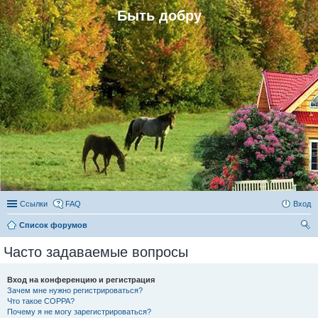
Быть добру
Ссылки
FAQ
Вход
Список форумов
ои
Часто задаваемые вопросы
ск
Вход на конференцию и регистрация
Зачем мне нужно регистрироваться?
Что такое COPPA?
Почему я не могу зарегистрироваться?