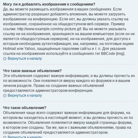
Могу ли я добавлять изображения к сообщениям?
Да, вы можете размещать изображения в ваших сообщениях. Если
администратор разрешил добавлять вложения, вы можете загрузить
изображение на конференцию. Если нет, вы должны указать ссылку на
изображение, сохранённое на общедоступном веб-сервере. Пример
ссылки: http://www.example.com/my-picture.gif. Вы не можете указывать
ссылку ни на изображения, хранящиеся на вашем компьютере (если он не
является общедоступным сервером), ни на изображения, для доступа к
которым необходима аутентификация, как, например, на почтовые ящики
Hotmail или Yahoo, защищённые паролями сайты и т. п. Для указания
ссылок на изображения используйте в сообщениях тег BBCode [img].
Вернуться к началу
Что такое важные объявления?
Эти объявления содержат важную информацию, и вы должны прочесть их
по возможности. Они появляются вверху каждого из форумов и в вашем
личном разделе. Права на создание важных объявлений
предоставляются администратором конференции.
Вернуться к началу
Что такое объявления?
Объявления чаще всего содержат важную информацию для форума, на
котором вы находитесь в настоящий момент, и вы должны прочесть их по
возможности. Объявления появляются вверху каждой страницы форума,
в котором они созданы. Так же, как и с важными объявлениями, права на
создание объявлений предоставляются администратором.
Вернуться к началу