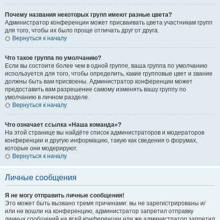
Почему названия некоторых групп имеют разные цвета?
Администратор конференции может присваивать цвета участникам групп
для того, чтобы их было проще отличать друг от друга.
Вернуться к началу
Что такое группа по умолчанию?
Если вы состоите более чем в одной группе, ваша группа по умолчанию
используется для того, чтобы определить, какие групповые цвет и звание
должны быть вам присвоены. Администратор конференции может
предоставить вам разрешение самому изменять вашу группу по
умолчанию в личном разделе.
Вернуться к началу
Что означает ссылка «Наша команда»?
На этой странице вы найдёте список администраторов и модераторов
конференции и другую информацию, такую как сведения о форумах,
которые они модерируют.
Вернуться к началу
Личные сообщения
Я не могу отправить личные сообщения!
Это может быть вызвано тремя причинами: вы не зарегистрированы и/
или не вошли на конференцию, администратор запретил отправку
личных сообщений на всей конференции или же администратор запретил