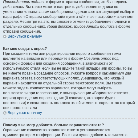
Присоединить подпись
в форме отправки сообщения, чтобы подпись
добавилась. Вы также можете настроить добавление подписи по
умолчанию ко всем вашим сообщениям, сделав соответствующий выбор в
параграфе «Отправка сообщений» пункта «Личные настройки» в личном
разделе. Несмотря на это, вы сможете отменить добавление подписи в
отдельных сообщениях, убрав флажок
Присоединить подпись
в форме
отправки сообщения.
Вернуться к началу
Как мне создать опрос?
При создании темы или редактировании первого сообщения темы
щёлкните на вкладке или перейдите в форму
Создать опрос
под
основной формой для создания сообщения, в зависимости от
используемого стиля; если вы не видите такой вкладки или формы, то вы
не имеете прав на создание опросов. Укажите вопрос и как минимум два
варианта ответа в соответствующих полях, убедившись, что каждый
вариант находится на отдельной строке текстового поля. Вы также
можете задать количество вариантов, которые могут выбрать
пользователи при голосовании, с помощью опции «Вариантов ответа»,
период проведения опроса в днях (0 означает, что опрос будет
постоянным) и возможность пользователей изменять вариант, за который
они проголосовали.
Вернуться к началу
Почему я не могу добавить больше вариантов ответа?
Ограничение количества вариантов ответа устанавливается
администратором конференции. Если вам нужно добавить количество