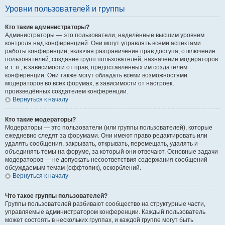
Уровни пользователей и группы
Кто такие администраторы?
Администраторы — это пользователи, наделённые высшим уровнем
контроля над конференцией. Они могут управлять всеми аспектами
работы конференции, включая разграничение прав доступа, отключение
пользователей, создание групп пользователей, назначение модераторов
и т. п., в зависимости от прав, предоставленных им создателем
конференции. Они также могут обладать всеми возможностями
модераторов во всех форумах, в зависимости от настроек,
произведённых создателем конференции.
Вернуться к началу
Кто такие модераторы?
Модераторы — это пользователи (или группы пользователей), которые
ежедневно следят за форумами. Они имеют право редактировать или
удалять сообщения, закрывать, открывать, перемещать, удалять и
объединять темы на форуме, за который они отвечают. Основные задачи
модераторов — не допускать несоответствия содержания сообщений
обсуждаемым темам (оффтопик), оскорблений.
Вернуться к началу
Что такое группы пользователей?
Группы пользователей разбивают сообщество на структурные части,
управляемые администратором конференции. Каждый пользователь
может состоять в нескольких группах, и каждой группе могут быть