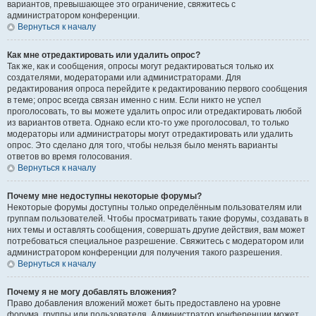
вариантов, превышающее это ограничение, свяжитесь с
администратором конференции.
Вернуться к началу
Как мне отредактировать или удалить опрос?
Так же, как и сообщения, опросы могут редактироваться только их
создателями, модераторами или администраторами. Для
редактирования опроса перейдите к редактированию первого сообщения
в теме; опрос всегда связан именно с ним. Если никто не успел
проголосовать, то вы можете удалить опрос или отредактировать любой
из вариантов ответа. Однако если кто-то уже проголосовал, то только
модераторы или администраторы могут отредактировать или удалить
опрос. Это сделано для того, чтобы нельзя было менять варианты
ответов во время голосования.
Вернуться к началу
Почему мне недоступны некоторые форумы?
Некоторые форумы доступны только определённым пользователям или
группам пользователей. Чтобы просматривать такие форумы, создавать в
них темы и оставлять сообщения, совершать другие действия, вам может
потребоваться специальное разрешение. Свяжитесь с модератором или
администратором конференции для получения такого разрешения.
Вернуться к началу
Почему я не могу добавлять вложения?
Право добавления вложений может быть предоставлено на уровне
форума, группы или пользователя. Администратор конференции может