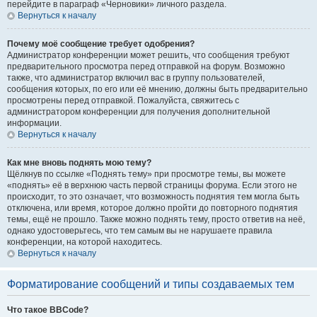
перейдите в параграф «Черновики» личного раздела.
Вернуться к началу
Почему моё сообщение требует одобрения?
Администратор конференции может решить, что сообщения требуют
предварительного просмотра перед отправкой на форум. Возможно
также, что администратор включил вас в группу пользователей,
сообщения которых, по его или её мнению, должны быть предварительно
просмотрены перед отправкой. Пожалуйста, свяжитесь с
администратором конференции для получения дополнительной
информации.
Вернуться к началу
Как мне вновь поднять мою тему?
Щёлкнув по ссылке «Поднять тему» при просмотре темы, вы можете
«поднять» её в верхнюю часть первой страницы форума. Если этого не
происходит, то это означает, что возможность поднятия тем могла быть
отключена, или время, которое должно пройти до повторного поднятия
темы, ещё не прошло. Также можно поднять тему, просто ответив на неё,
однако удостоверьтесь, что тем самым вы не нарушаете правила
конференции, на которой находитесь.
Вернуться к началу
Форматирование сообщений и типы создаваемых тем
Что такое BBCode?