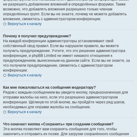
не разрешить добавление вложений в определённых форумах. Также
возможно, что добавлять вложения разрешено только членам
определённых групп. Если вы не знаете, почему не можете добавлять
вложения, свяжитесь с администратором конференции.
Вернуться к началу
Почему я получил предупреждение?
На каждой конференции администраторы устанавливают свой
собственный свод правил. Если вы нарушили правило, вы можете
получить предупреждение. Учтите, что это решение администратора
конференции, и phpBB Limited не имеет никакого отношения к
предупреждениям, вынесенным на данном сайте. Если вы не знаете, за
что получили предупреждение, свяжитесь с администратором
конференции.
Вернуться к началу
Как мне пожаловаться на сообщения модератору?
Рядом с каждым сообщением вы увидите кнопку, предназначенную для
отправки жалобы на него, если это разрешено администратором
конференции. Щёлкнув по этой кнопке, вы пройдёте через ряд шагов,
необходимых для оправки жалобы на сообщение.
Вернуться к началу
Что означает кнопка «Сохранить» при создании сообщения?
Эта кнопка позволяет вам сохранять сообщения для того, чтобы
закончить и отправить их позже. Для загрузки сохранённого сообщения