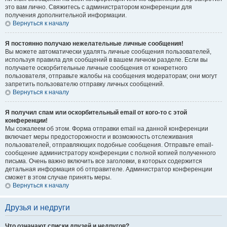
это вам лично. Свяжитесь с администратором конференции для
получения дополнительной информации.
Вернуться к началу
Я постоянно получаю нежелательные личные сообщения!
Вы можете автоматически удалять личные сообщения пользователей,
используя правила для сообщений в вашем личном разделе. Если вы
получаете оскорбительные личные сообщения от конкретного
пользователя, отправьте жалобы на сообщения модераторам; они могут
запретить пользователю отправку личных сообщений.
Вернуться к началу
Я получил спам или оскорбительный email от кого-то с этой
конференции!
Мы сожалеем об этом. Форма отправки email на данной конференции
включает меры предосторожности и возможность отслеживания
пользователей, отправляющих подобные сообщения. Отправьте email-
сообщение администратору конференции с полной копией полученного
письма. Очень важно включить все заголовки, в которых содержится
детальная информация об отправителе. Администратор конференции
сможет в этом случае принять меры.
Вернуться к началу
Друзья и недруги
Что означают списки друзей и недругов?