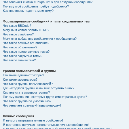
Что означает кнопка «Сохранить» при создании сообщения?
Почему моё сообщение требует одобрения?
Как мне вновь поднять мою тему?
Форматирование сообщений и типы создаваемых тем
Что такое BBCode?
Могу ли я использовать HTML?
Что такое смайлики?
Могу ли я добавлять изображения к сообщениям?
Что такое важные объявления?
Что такое объявления?
Что такое прилепленные темы?
Что такое закрытые темы?
Что такое значки тем?
Уровни пользователей и группы
Кто такие администраторы?
Кто такие модераторы?
Что такое группы пользователей?
Где находятся группы и как мне вступить в них?
Как мне стать лидером группы?
Почему названия некоторых групп имеют разные цвета?
Что такое группа по умолчанию?
Что означает ссылка «Наша команда»?
Личные сообщения
Я не могу отправить личные сообщения!
Я постоянно получаю нежелательные личные сообщения!