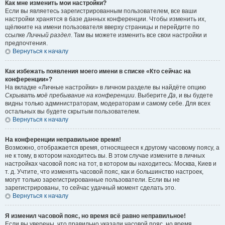
Как мне изменить мои настройки?
Если вы являетесь зарегистрированным пользователем, все ваши
настройки хранятся в базе данных конференции. Чтобы изменить их,
щёлкните на имени пользователя вверху страницы и перейдите по
ссылке
Личный раздел
. Там вы можете изменить все свои настройки и
предпочтения.
Вернуться к началу
Как избежать появления моего имени в списке «Кто сейчас на
конференции»?
На вкладке «Личные настройки» в личном разделе вы найдёте опцию
Скрывать моё пребывание на конференции
. Выберите
Да
, и вы будете
видны только администраторам, модераторам и самому себе. Для всех
остальных вы будете скрытым пользователем.
Вернуться к началу
На конференции неправильное время!
Возможно, отображается время, относящееся к другому часовому поясу, а
не к тому, в котором находитесь вы. В этом случае измените в личных
настройках часовой пояс на тот, в котором вы находитесь: Москва, Киев и
т. д. Учтите, что изменять часовой пояс, как и большинство настроек,
могут только зарегистрированные пользователи. Если вы не
зарегистрированы, то сейчас удачный момент сделать это.
Вернуться к началу
Я изменил часовой пояс, но время всё равно неправильное!
Если вы уверены, что правильно указали часовой пояс, но время