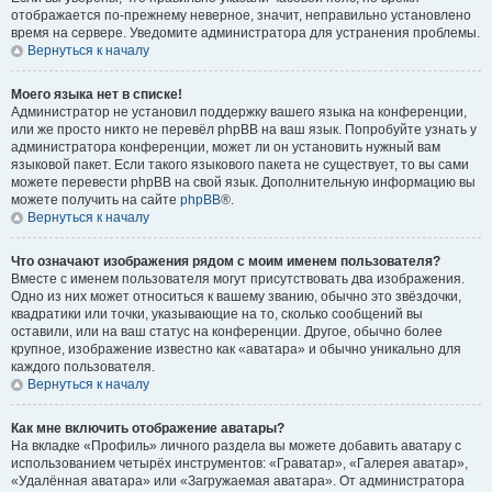
отображается по-прежнему неверное, значит, неправильно установлено
время на сервере. Уведомите администратора для устранения проблемы.
Вернуться к началу
Моего языка нет в списке!
Администратор не установил поддержку вашего языка на конференции,
или же просто никто не перевёл phpBB на ваш язык. Попробуйте узнать у
администратора конференции, может ли он установить нужный вам
языковой пакет. Если такого языкового пакета не существует, то вы сами
можете перевести phpBB на свой язык. Дополнительную информацию вы
можете получить на сайте
phpBB
®.
Вернуться к началу
Что означают изображения рядом с моим именем пользователя?
Вместе с именем пользователя могут присутствовать два изображения.
Одно из них может относиться к вашему званию, обычно это звёздочки,
квадратики или точки, указывающие на то, сколько сообщений вы
оставили, или на ваш статус на конференции. Другое, обычно более
крупное, изображение известно как «аватара» и обычно уникально для
каждого пользователя.
Вернуться к началу
Как мне включить отображение аватары?
На вкладке «Профиль» личного раздела вы можете добавить аватару с
использованием четырёх инструментов: «Граватар», «Галерея аватар»,
«Удалённая аватара» или «Загружаемая аватара». От администратора