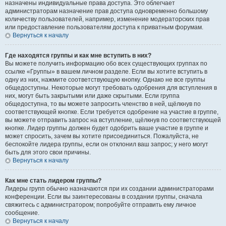
назначены индивидуальные права доступа. Это облегчает
администраторам назначение прав доступа одновременно большому
количеству пользователей, например, изменение модераторских прав
или предоставление пользователям доступа к приватным форумам.
Вернуться к началу
Где находятся группы и как мне вступить в них?
Вы можете получить информацию обо всех существующих группах по
ссылке «Группы» в вашем личном разделе. Если вы хотите вступить в
одну из них, нажмите соответствующую кнопку. Однако не все группы
общедоступны. Некоторые могут требовать одобрения для вступления в
них, могут быть закрытыми или даже скрытыми. Если группа
общедоступна, то вы можете запросить членство в ней, щёлкнув по
соответствующей кнопке. Если требуется одобрение на участие в группе,
вы можете отправить запрос на вступление, щёлкнув по соответствующей
кнопке. Лидер группы должен будет одобрить ваше участие в группе и
может спросить, зачем вы хотите присоединиться. Пожалуйста, не
беспокойте лидера группы, если он отклонил ваш запрос; у него могут
быть для этого свои причины.
Вернуться к началу
Как мне стать лидером группы?
Лидеры групп обычно назначаются при их создании администраторами
конференции. Если вы заинтересованы в создании группы, сначала
свяжитесь с администратором; попробуйте отправить ему личное
сообщение.
Вернуться к началу