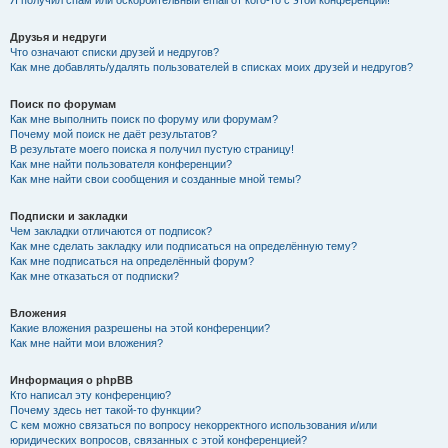
Я получил спам или оскорбительный email от кого-то с этой конференции!
Друзья и недруги
Что означают списки друзей и недругов?
Как мне добавлять/удалять пользователей в списках моих друзей и недругов?
Поиск по форумам
Как мне выполнить поиск по форуму или форумам?
Почему мой поиск не даёт результатов?
В результате моего поиска я получил пустую страницу!
Как мне найти пользователя конференции?
Как мне найти свои сообщения и созданные мной темы?
Подписки и закладки
Чем закладки отличаются от подписок?
Как мне сделать закладку или подписаться на определённую тему?
Как мне подписаться на определённый форум?
Как мне отказаться от подписки?
Вложения
Какие вложения разрешены на этой конференции?
Как мне найти мои вложения?
Информация о phpBB
Кто написал эту конференцию?
Почему здесь нет такой-то функции?
С кем можно связаться по вопросу некорректного использования и/или
юридических вопросов, связанных с этой конференцией?