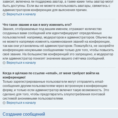
зависит, включена ли поддержка аватар, а также какие типы аватар могут
быть доступны. Если вы не можете использовать аватары, свяжитесь с
администратором конференции для выяснения причин.
Вернуться к началу
Что такое звание и как я могу изменить его?
Звания, отображаемые под вашим именем, отражают количество
созданных вами сообщений или идентифицируют определённых
пользователей: например, модераторов и администраторов. Обычно вы
не можете напрямую изменять наименования званий на конференции,
так как они установлены её администратором. Пожалуйста, не засоряйте
конференцию ненужными сообщениями только для того, чтобы повысить
своё звание. На большинстве конференций это запрещено, и модератор
или администратор понизят значение вашего счётчика сообщений.
Вернуться к началу
Когда я щёлкаю по ссылке «email», от меня требуют войти на
конференцию!
Только зарегистрированные пользователи могут отправлять email-
сообщения другим пользователям через встроенную в конференцию
форму, и только если администратор включил такую возможность. Это
сделано для того, чтобы предотвратить злоупотребления почтовой
системой анонимными пользователями.
Вернуться к началу
Создание сообщений