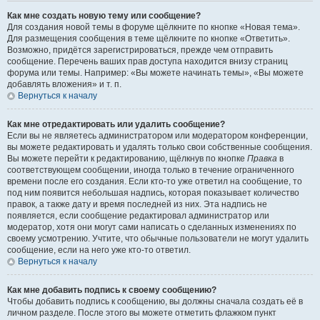
Как мне создать новую тему или сообщение?
Для создания новой темы в форуме щёлкните по кнопке «Новая тема».
Для размещения сообщения в теме щёлкните по кнопке «Ответить».
Возможно, придётся зарегистрироваться, прежде чем отправить
сообщение. Перечень ваших прав доступа находится внизу страниц
форума или темы. Например: «Вы можете начинать темы», «Вы можете
добавлять вложения» и т. п.
Вернуться к началу
Как мне отредактировать или удалить сообщение?
Если вы не являетесь администратором или модератором конференции,
вы можете редактировать и удалять только свои собственные сообщения.
Вы можете перейти к редактированию, щёлкнув по кнопке
Правка
в
соответствующем сообщении, иногда только в течение ограниченного
времени после его создания. Если кто-то уже ответил на сообщение, то
под ним появится небольшая надпись, которая показывает количество
правок, а также дату и время последней из них. Эта надпись не
появляется, если сообщение редактировал администратор или
модератор, хотя они могут сами написать о сделанных изменениях по
своему усмотрению. Учтите, что обычные пользователи не могут удалить
сообщение, если на него уже кто-то ответил.
Вернуться к началу
Как мне добавить подпись к своему сообщению?
Чтобы добавить подпись к сообщению, вы должны сначала создать её в
личном разделе. После этого вы можете отметить флажком пункт