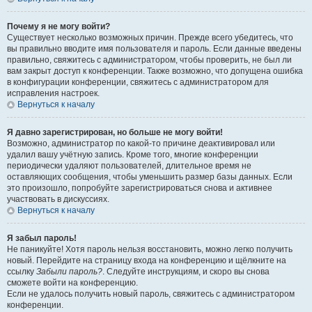
Почему я не могу войти?
Существует несколько возможных причин. Прежде всего убедитесь, что
вы правильно вводите имя пользователя и пароль. Если данные введены
правильно, свяжитесь с администратором, чтобы проверить, не был ли
вам закрыт доступ к конференции. Также возможно, что допущена ошибка
в конфигурации конференции, свяжитесь с администратором для
исправления настроек.
Вернуться к началу
Я давно зарегистрирован, но больше не могу войти!
Возможно, администратор по какой-то причине деактивировал или
удалил вашу учётную запись. Кроме того, многие конференции
периодически удаляют пользователей, длительное время не
оставляющих сообщения, чтобы уменьшить размер базы данных. Если
это произошло, попробуйте зарегистрироваться снова и активнее
участвовать в дискуссиях.
Вернуться к началу
Я забыл пароль!
Не паникуйте! Хотя пароль нельзя восстановить, можно легко получить
новый. Перейдите на страницу входа на конференцию и щёлкните на
ссылку
Забыли пароль?
. Следуйте инструкциям, и скоро вы снова
сможете войти на конференцию.
Если не удалось получить новый пароль, свяжитесь с администратором
конференции.