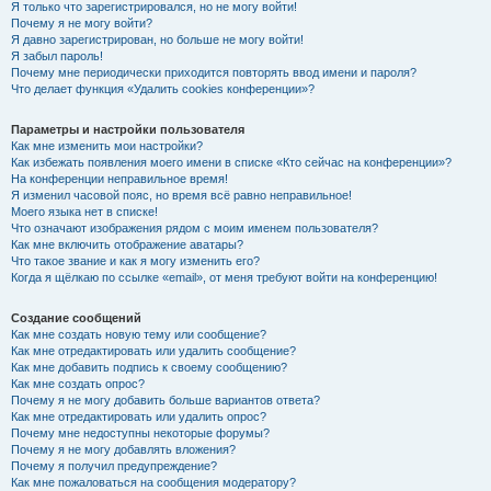
Я только что зарегистрировался, но не могу войти!
Почему я не могу войти?
Я давно зарегистрирован, но больше не могу войти!
Я забыл пароль!
Почему мне периодически приходится повторять ввод имени и пароля?
Что делает функция «Удалить cookies конференции»?
Параметры и настройки пользователя
Как мне изменить мои настройки?
Как избежать появления моего имени в списке «Кто сейчас на конференции»?
На конференции неправильное время!
Я изменил часовой пояс, но время всё равно неправильное!
Моего языка нет в списке!
Что означают изображения рядом с моим именем пользователя?
Как мне включить отображение аватары?
Что такое звание и как я могу изменить его?
Когда я щёлкаю по ссылке «email», от меня требуют войти на конференцию!
Создание сообщений
Как мне создать новую тему или сообщение?
Как мне отредактировать или удалить сообщение?
Как мне добавить подпись к своему сообщению?
Как мне создать опрос?
Почему я не могу добавить больше вариантов ответа?
Как мне отредактировать или удалить опрос?
Почему мне недоступны некоторые форумы?
Почему я не могу добавлять вложения?
Почему я получил предупреждение?
Как мне пожаловаться на сообщения модератору?