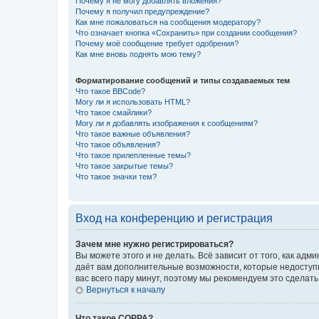
Почему я не могу добавлять вложения?
Почему я получил предупреждение?
Как мне пожаловаться на сообщения модератору?
Что означает кнопка «Сохранить» при создании сообщения?
Почему моё сообщение требует одобрения?
Как мне вновь поднять мою тему?
Форматирование сообщений и типы создаваемых тем
Что такое BBCode?
Могу ли я использовать HTML?
Что такое смайлики?
Могу ли я добавлять изображения к сообщениям?
Что такое важные объявления?
Что такое объявления?
Что такое прилепленные темы?
Что такое закрытые темы?
Что такое значки тем?
Вход на конференцию и регистрация
Зачем мне нужно регистрироваться?
Вы можете этого и не делать. Всё зависит от того, как а
даёт вам дополнительные возможности, которые недоступны
вас всего пару минут, поэтому мы рекомендуем это сделать
Вернуться к началу
Что такое COPPA?