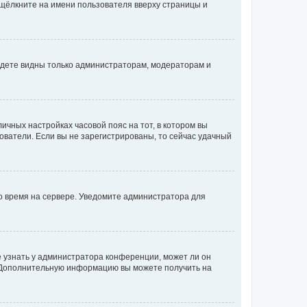
 щёлкните на имени пользователя вверху страницы и
будете видны только администраторам, модераторам и
личных настройках часовой пояс на тот, в котором вы
ьзователи. Если вы не зарегистрированы, то сейчас удачный
но время на сервере. Уведомите администратора для
е узнать у администратора конференции, может ли он
к. Дополнительную информацию вы можете получить на