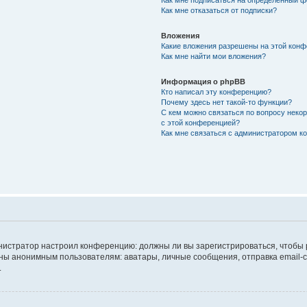
Как мне подписаться на определённый 
Как мне отказаться от подписки?
Вложения
Какие вложения разрешены на этой кон
Как мне найти мои вложения?
Информация о phpBB
Кто написал эту конференцию?
Почему здесь нет такой-то функции?
С кем можно связаться по вопросу неко
с этой конференцией?
Как мне связаться с администратором 
дминистратор настроил конференцию: должны ли вы зарегистрироваться, чтобы
 анонимным пользователям: аватары, личные сообщения, отправка email-сооб
.