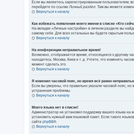
Если вы являетесь зарегистрированным пользователем, вс
перейдите по ссылке
Личный раздел
. Там вы можете измен
Вернуться к началу
Как избежать появления моего имени в списке «Кто сей
На вкладке «Личные настройки» в личном разделе вы най
самому себе. Для всех остальных вы будете скрытым поль
Вернуться к началу
На конференции неправильное время!
Возможно, отображается время, относящееся к другому часо
находитесь: Москва, Киев и т. д. Учтите, что изменять час
момент сделать это.
Вернуться к началу
Я изменил часовой пояс, но время всё равно неправильн
Если вы уверены, что правильно указали часовой пояс, н
устранения проблемы.
Вернуться к началу
Моего языка нет в списке!
Администратор не установил поддержку вашего языка на к
установить нужный вам языковой пакет. Если такого языко
сайте
phpBB
®.
Вернуться к началу