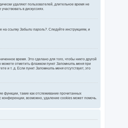
дически удаляют пользователей, длительное время не
участвовать в дискуссиях.
те на ссылку
Забыли пароль?
. Следуйте инструкциям, и
иченное время. Это сделано для того, чтобы никто другой
вы можете отметить флажком пункт
Запомнить меня
при
те и т. д. Если пункт
Запомнить меня
отсутствует, это
ие функции, такие как отслеживание прочитанных
 конференции, возможно, удаление cookies может помочь.