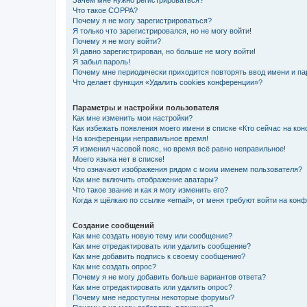
Зачем мне нужно регистрироваться?
Что такое COPPA?
Почему я не могу зарегистрироваться?
Я только что зарегистрировался, но не могу войти!
Почему я не могу войти?
Я давно зарегистрирован, но больше не могу войти!
Я забыл пароль!
Почему мне периодически приходится повторять ввод имени и па
Что делает функция «Удалить cookies конференции»?
Параметры и настройки пользователя
Как мне изменить мои настройки?
Как избежать появления моего имени в списке «Кто сейчас на ко
На конференции неправильное время!
Я изменил часовой пояс, но время всё равно неправильное!
Моего языка нет в списке!
Что означают изображения рядом с моим именем пользователя?
Как мне включить отображение аватары?
Что такое звание и как я могу изменить его?
Когда я щёлкаю по ссылке «email», от меня требуют войти на кон
Создание сообщений
Как мне создать новую тему или сообщение?
Как мне отредактировать или удалить сообщение?
Как мне добавить подпись к своему сообщению?
Как мне создать опрос?
Почему я не могу добавить больше вариантов ответа?
Как мне отредактировать или удалить опрос?
Почему мне недоступны некоторые форумы?