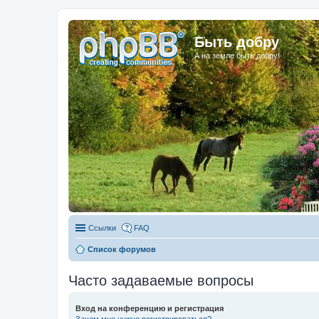
Быть добру
А на земле быть добру!
Ссылки
FAQ
Список форумов
Часто задаваемые вопросы
Вход на конференцию и регистрация