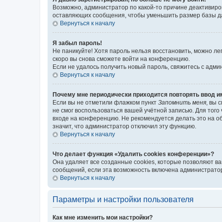
Возможно, администратор по какой-то причине деактивиро
оставляющих сообщения, чтобы уменьшить размер базы дан
Вернуться к началу
Я забыл пароль!
Не паникуйте! Хотя пароль нельзя восстановить, можно л
скоро вы снова сможете войти на конференцию.
Если не удалось получить новый пароль, свяжитесь с адм
Вернуться к началу
Почему мне периодически приходится повторять ввод и
Если вы не отметили флажком пункт
Запомнить меня
, вы 
не смог воспользоваться вашей учётной записью. Для того
входе на конференцию. Не рекомендуется делать это на об
значит, что администратор отключил эту функцию.
Вернуться к началу
Что делает функция «Удалить cookies конференции»?
Она удаляет все созданные cookies, которые позволяют в
сообщений, если эта возможность включена администратор
Вернуться к началу
Параметры и настройки пользователя
Как мне изменить мои настройки?