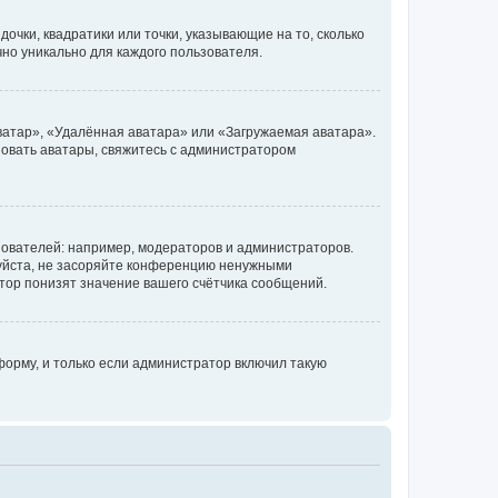
очки, квадратики или точки, указывающие на то, сколько
чно уникально для каждого пользователя.
ватар», «Удалённая аватара» или «Загружаемая аватара».
ьзовать аватары, свяжитесь с администратором
ователей: например, модераторов и администраторов.
уйста, не засоряйте конференцию ненужными
тор понизят значение вашего счётчика сообщений.
орму, и только если администратор включил такую