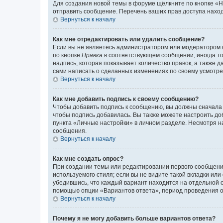
Для создания новой темы в форуме щёлкните по кнопке «Н
отправить сообщение. Перечень ваших прав доступа наход
Вернуться к началу
Как мне отредактировать или удалить сообщение?
Если вы не являетесь администратором или модератором 
по кнопке
Правка
в соответствующем сообщении, иногда тол
надпись, которая показывает количество правок, а также 
сами написать о сделанных изменениях по своему усмотрен
Вернуться к началу
Как мне добавить подпись к своему сообщению?
Чтобы добавить подпись к сообщению, вы должны сначала 
чтобы подпись добавилась. Вы также можете настроить д
пункта «Личные настройки» в личном разделе. Несмотря н
сообщения.
Вернуться к началу
Как мне создать опрос?
При создании темы или редактировании первого сообщени
используемого стиля; если вы не видите такой вкладки или
убедившись, что каждый вариант находится на отдельной с
помощью опции «Вариантов ответа», период проведения опр
Вернуться к началу
Почему я не могу добавить больше вариантов ответа?