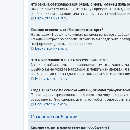
Что означают изображения рядом с моим именем польз
Вместе с именем пользователя могут присутствовать два и
сообщений вы оставили, или на ваш статус на конференции
Вернуться к началу
Как мне включить отображение аватары?
На вкладке «Профиль» личного раздела вы можете добавит
От администратора зависит, включена ли поддержка аватар
конференции для выяснения причин.
Вернуться к началу
Что такое звание и как я могу изменить его?
Звания, отображаемые под вашим именем, отражают коли
Обычно вы не можете напрямую изменять наименования зв
сообщениями только для того, чтобы повысить своё звани
Вернуться к началу
Когда я щёлкаю по ссылке «email», от меня требуют вой
Только зарегистрированные пользователи могут отправлят
возможность. Это сделано для того, чтобы предотвратит
Вернуться к началу
Создание сообщений
Как мне создать новую тему или сообщение?