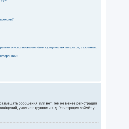
форум?
ференции?
рректного использования и/или юридических вопросов, связанных
конференции?
 размещать сообщения, или нет. Тем не менее регистрация
щений, участие в группах и т. д. Регистрация займёт у