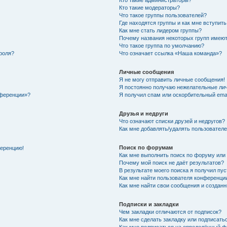
Кто такие администраторы?
Кто такие модераторы?
Что такое группы пользователей?
Где находятся группы и как мне вступить
Как мне стать лидером группы?
Почему названия некоторых групп имеют
Что такое группа по умолчанию?
роля?
Что означает ссылка «Наша команда»?
Личные сообщения
Я не могу отправить личные сообщения!
Я постоянно получаю нежелательные ли
нференции»?
Я получил спам или оскорбительный email
Друзья и недруги
Что означают списки друзей и недругов?
Как мне добавлять/удалять пользователе
Поиск по форумам
ференцию!
Как мне выполнить поиск по форуму ил
Почему мой поиск не даёт результатов?
В результате моего поиска я получил пу
Как мне найти пользователя конференци
Как мне найти свои сообщения и создан
Подписки и закладки
Чем закладки отличаются от подписок?
Как мне сделать закладку или подписат