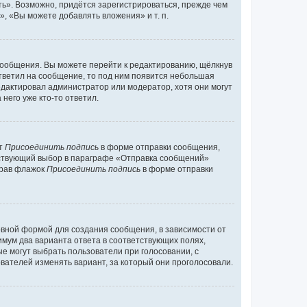
ь». Возможно, придётся зарегистрироваться, прежде чем
, «Вы можете добавлять вложения» и т. п.
сообщения. Вы можете перейти к редактированию, щёлкнув
ответил на сообщение, то под ним появится небольшая
редактировал администратор или модератор, хотя они могут
него уже кто-то ответил.
кт
Присоединить подпись
в форме отправки сообщения,
тствующий выбор в параграфе «Отправка сообщений»
брав флажок
Присоединить подпись
в форме отправки
вной формой для создания сообщения, в зависимости от
нимум два варианта ответа в соответствующих полях,
ые могут выбрать пользователи при голосовании, с
вателей изменять вариант, за который они проголосовали.