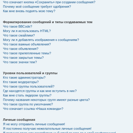
Что означает кнопка «Сохранить» при создании сообщения?
Почему моё сообщение требует одобрения?
Как мне вновь поднять мою тему?
Форматирование сообщений и типы создаваемых тем
Что такое BBCode?
Могу ли я использовать HTML?
Что такое смайлики?
Могу ли я добавлять изображения к сообщениям?
Что такое важные объявления?
Что такое объявления?
Что такое прилепленные темы?
Что такое закрытые темы?
Что такое значки тем?
Уровни пользователей и группы
Кто такие администраторы?
Кто такие модераторы?
Что такое группы пользователей?
Где находятся группы и как мне вступить в них?
Как мне стать лидером группы?
Почему названия некоторых групп имеют разные цвета?
Что такое группа по умолчанию?
Что означает ссылка «Наша команда»?
Личные сообщения
Я не могу отправить личные сообщения!
Я постоянно получаю нежелательные личные сообщения!