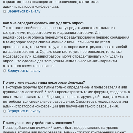
вариантов, превышающее это ограничение, свяжитесь с
администратором конференции.
Вернуться к началу
Как мне отредактировать или удалить опрос?
Так же, как и сообщения, опросы могут редактироваться только их
создателями, модераторами или администраторами. Для
редактирования опроса перейдите к редактированию первого сообщения
в теме; опрос всегда связан именно с ним. Если никто не успел
проголосовать, то вы можете удалить опрос или отредактировать любой
из вариантов ответа. Однако если кто-то уже проголосовал, то только
модераторы или администраторы могут отредактировать или удалить
опрос. Это сделано для того, чтобы нельзя было менять варианты
ответов во время голосования.
Вернуться к началу
Почему мне недоступны некоторые форумы?
Некоторые форумы доступны только определённым пользователям или
группам пользователей. Чтобы просматривать такие форумы, создавать в
них темы и оставлять сообщения, совершать другие действия, вам может
потребоваться специальное разрешение. Свяжитесь с модератором или
администратором конференции для получения такого разрешения.
Вернуться к началу
Почему я не могу добавлять вложения?
Право добавления вложений может быть предоставлено на уровне
форума, группы или пользователя. Администратор конференции может