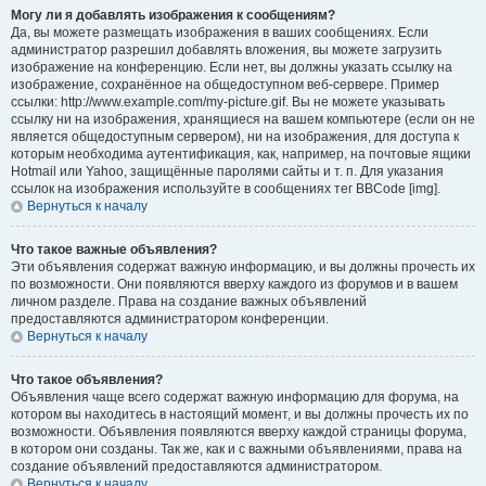
Могу ли я добавлять изображения к сообщениям?
Да, вы можете размещать изображения в ваших сообщениях. Если
администратор разрешил добавлять вложения, вы можете загрузить
изображение на конференцию. Если нет, вы должны указать ссылку на
изображение, сохранённое на общедоступном веб-сервере. Пример
ссылки: http://www.example.com/my-picture.gif. Вы не можете указывать
ссылку ни на изображения, хранящиеся на вашем компьютере (если он не
является общедоступным сервером), ни на изображения, для доступа к
которым необходима аутентификация, как, например, на почтовые ящики
Hotmail или Yahoo, защищённые паролями сайты и т. п. Для указания
ссылок на изображения используйте в сообщениях тег BBCode [img].
Вернуться к началу
Что такое важные объявления?
Эти объявления содержат важную информацию, и вы должны прочесть их
по возможности. Они появляются вверху каждого из форумов и в вашем
личном разделе. Права на создание важных объявлений
предоставляются администратором конференции.
Вернуться к началу
Что такое объявления?
Объявления чаще всего содержат важную информацию для форума, на
котором вы находитесь в настоящий момент, и вы должны прочесть их по
возможности. Объявления появляются вверху каждой страницы форума,
в котором они созданы. Так же, как и с важными объявлениями, права на
создание объявлений предоставляются администратором.
Вернуться к началу