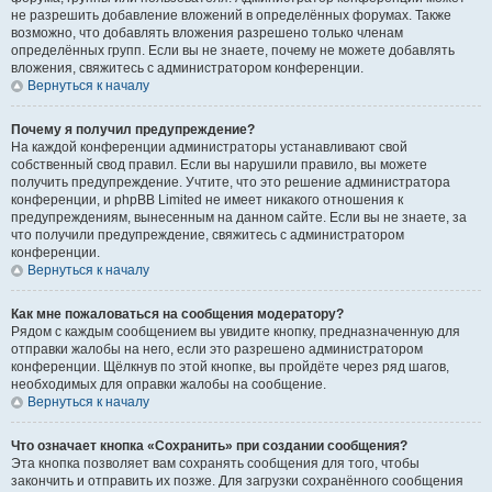
не разрешить добавление вложений в определённых форумах. Также
возможно, что добавлять вложения разрешено только членам
определённых групп. Если вы не знаете, почему не можете добавлять
вложения, свяжитесь с администратором конференции.
Вернуться к началу
Почему я получил предупреждение?
На каждой конференции администраторы устанавливают свой
собственный свод правил. Если вы нарушили правило, вы можете
получить предупреждение. Учтите, что это решение администратора
конференции, и phpBB Limited не имеет никакого отношения к
предупреждениям, вынесенным на данном сайте. Если вы не знаете, за
что получили предупреждение, свяжитесь с администратором
конференции.
Вернуться к началу
Как мне пожаловаться на сообщения модератору?
Рядом с каждым сообщением вы увидите кнопку, предназначенную для
отправки жалобы на него, если это разрешено администратором
конференции. Щёлкнув по этой кнопке, вы пройдёте через ряд шагов,
необходимых для оправки жалобы на сообщение.
Вернуться к началу
Что означает кнопка «Сохранить» при создании сообщения?
Эта кнопка позволяет вам сохранять сообщения для того, чтобы
закончить и отправить их позже. Для загрузки сохранённого сообщения