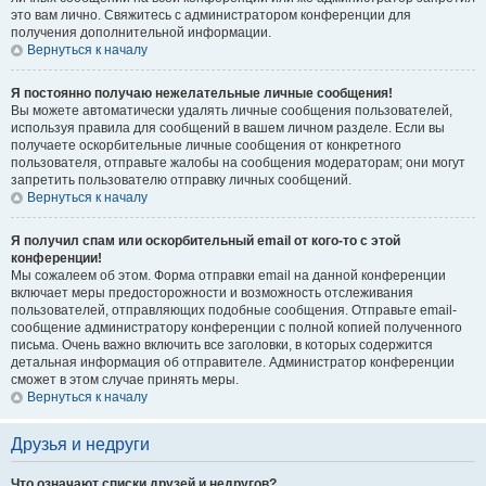
это вам лично. Свяжитесь с администратором конференции для
получения дополнительной информации.
Вернуться к началу
Я постоянно получаю нежелательные личные сообщения!
Вы можете автоматически удалять личные сообщения пользователей,
используя правила для сообщений в вашем личном разделе. Если вы
получаете оскорбительные личные сообщения от конкретного
пользователя, отправьте жалобы на сообщения модераторам; они могут
запретить пользователю отправку личных сообщений.
Вернуться к началу
Я получил спам или оскорбительный email от кого-то с этой
конференции!
Мы сожалеем об этом. Форма отправки email на данной конференции
включает меры предосторожности и возможность отслеживания
пользователей, отправляющих подобные сообщения. Отправьте email-
сообщение администратору конференции с полной копией полученного
письма. Очень важно включить все заголовки, в которых содержится
детальная информация об отправителе. Администратор конференции
сможет в этом случае принять меры.
Вернуться к началу
Друзья и недруги
Что означают списки друзей и недругов?