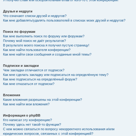
Я получил спам или оскорбительный email от кого-то с этой конференции!
Друзья и недруги
Что означают списки друзей и недругов?
Как мне добавлять/удалять пользователей в списках моих друзей и недругов?
Поиск по форумам
Как мне выполнить поиск по форуму или форумам?
Почему мой поиск не даёт результатов?
В результате моего поиска я получил пустую страницу!
Как мне найти пользователя конференции?
Как мне найти свои сообщения и созданные мной темы?
Подписки и закладки
Чем закладки отличаются от подписок?
Как мне сделать закладку или подписаться на определённую тему?
Как мне подписаться на определённый форум?
Как мне отказаться от подписки?
Вложения
Какие вложения разрешены на этой конференции?
Как мне найти мои вложения?
Информация о phpBB
Кто написал эту конференцию?
Почему здесь нет такой-то функции?
С кем можно связаться по вопросу некорректного использования и/или
юридических вопросов, связанных с этой конференцией?