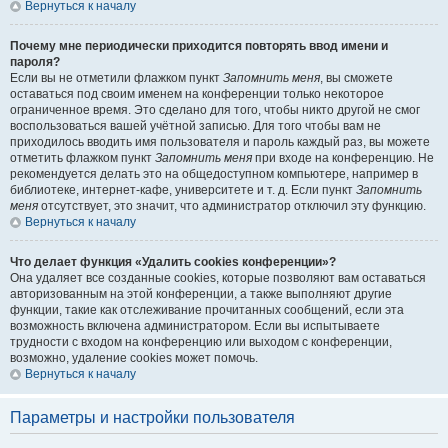
Вернуться к началу
Почему мне периодически приходится повторять ввод имени и
пароля?
Если вы не отметили флажком пункт
Запомнить меня
, вы сможете
оставаться под своим именем на конференции только некоторое
ограниченное время. Это сделано для того, чтобы никто другой не смог
воспользоваться вашей учётной записью. Для того чтобы вам не
приходилось вводить имя пользователя и пароль каждый раз, вы можете
отметить флажком пункт
Запомнить меня
при входе на конференцию. Не
рекомендуется делать это на общедоступном компьютере, например в
библиотеке, интернет-кафе, университете и т. д. Если пункт
Запомнить
меня
отсутствует, это значит, что администратор отключил эту функцию.
Вернуться к началу
Что делает функция «Удалить cookies конференции»?
Она удаляет все созданные cookies, которые позволяют вам оставаться
авторизованным на этой конференции, а также выполняют другие
функции, такие как отслеживание прочитанных сообщений, если эта
возможность включена администратором. Если вы испытываете
трудности с входом на конференцию или выходом с конференции,
возможно, удаление cookies может помочь.
Вернуться к началу
Параметры и настройки пользователя