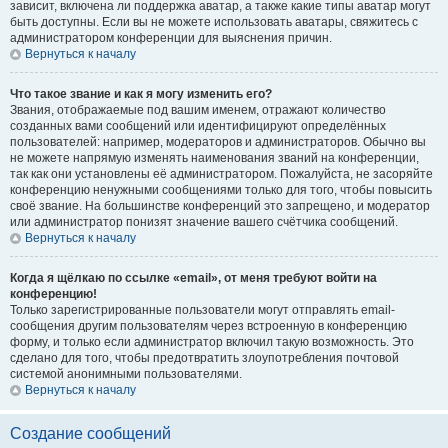
зависит, включена ли поддержка аватар, а также какие типы аватар могут
быть доступны. Если вы не можете использовать аватары, свяжитесь с
администратором конференции для выяснения причин.
Вернуться к началу
Что такое звание и как я могу изменить его?
Звания, отображаемые под вашим именем, отражают количество
созданных вами сообщений или идентифицируют определённых
пользователей: например, модераторов и администраторов. Обычно вы
не можете напрямую изменять наименования званий на конференции,
так как они установлены её администратором. Пожалуйста, не засоряйте
конференцию ненужными сообщениями только для того, чтобы повысить
своё звание. На большинстве конференций это запрещено, и модератор
или администратор понизят значение вашего счётчика сообщений.
Вернуться к началу
Когда я щёлкаю по ссылке «email», от меня требуют войти на
конференцию!
Только зарегистрированные пользователи могут отправлять email-
сообщения другим пользователям через встроенную в конференцию
форму, и только если администратор включил такую возможность. Это
сделано для того, чтобы предотвратить злоупотребления почтовой
системой анонимными пользователями.
Вернуться к началу
Создание сообщений