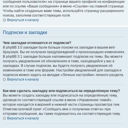
сообщения пользователя» на странице вашего профиля на конференции
или по ссылке «Ваши сообщения» в меню «Ссылки» на главной странице.
Чтобы найти созданные вами темы, используйте страницу расширенного
поиска, заполнив соответствующие поля.
Вернуться к началу
Подписки и закладки
Чем закладки отличаются от подписок?
В phpBB 3.0 закладки были больше похожи на закладки в вашем веб-
браузере. Вы не получали предупреждений о произошедших изменениях.
В phpBB 3.1 закладки больше напоминают подписки на темы. Вы можете
получать уведомления об обновлениях в теме, находящейся у вас в
закладках. В случае подписки, вы будете получать уведомления об
изменениях в теме или форуме. Настройки уведомлений для закладок и
подписок можно задать на вкладке «Личные настройки» личного раздела.
Вернуться к началу
Как мне сделать закладку или подписаться на определённую тему?
Вы можете создать закладку или подписаться на определённую тему,
щёлкнув по соответствующей ссылке в меню «Управление темой»,
которое находится в верхней и нижней части страницы просмотра тем.
Отметив галочкой пункт «Сообщать мне о получении ответа» при
отправке сообщения, вы также подпишетесь на соответствующую тему.
Вернуться к началу