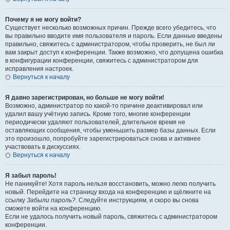
Почему я не могу войти?
Существует несколько возможных причин. Прежде всего убедитесь, что
вы правильно вводите имя пользователя и пароль. Если данные введены
правильно, свяжитесь с администратором, чтобы проверить, не был ли
вам закрыт доступ к конференции. Также возможно, что допущена ошибка
в конфигурации конференции, свяжитесь с администратором для
исправления настроек.
Вернуться к началу
Я давно зарегистрирован, но больше не могу войти!
Возможно, администратор по какой-то причине деактивировал или
удалил вашу учётную запись. Кроме того, многие конференции
периодически удаляют пользователей, длительное время не
оставляющих сообщения, чтобы уменьшить размер базы данных. Если
это произошло, попробуйте зарегистрироваться снова и активнее
участвовать в дискуссиях.
Вернуться к началу
Я забыл пароль!
Не паникуйте! Хотя пароль нельзя восстановить, можно легко получить
новый. Перейдите на страницу входа на конференцию и щёлкните на
ссылку
Забыли пароль?
. Следуйте инструкциям, и скоро вы снова
сможете войти на конференцию.
Если не удалось получить новый пароль, свяжитесь с администратором
конференции.