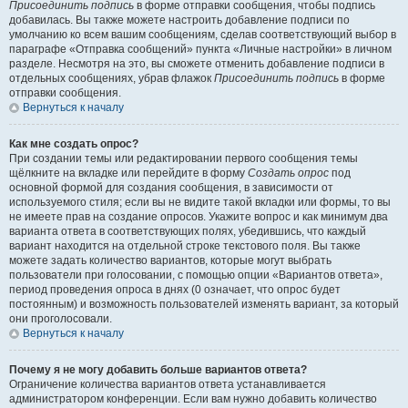
Присоединить подпись
в форме отправки сообщения, чтобы подпись
добавилась. Вы также можете настроить добавление подписи по
умолчанию ко всем вашим сообщениям, сделав соответствующий выбор в
параграфе «Отправка сообщений» пункта «Личные настройки» в личном
разделе. Несмотря на это, вы сможете отменить добавление подписи в
отдельных сообщениях, убрав флажок
Присоединить подпись
в форме
отправки сообщения.
Вернуться к началу
Как мне создать опрос?
При создании темы или редактировании первого сообщения темы
щёлкните на вкладке или перейдите в форму
Создать опрос
под
основной формой для создания сообщения, в зависимости от
используемого стиля; если вы не видите такой вкладки или формы, то вы
не имеете прав на создание опросов. Укажите вопрос и как минимум два
варианта ответа в соответствующих полях, убедившись, что каждый
вариант находится на отдельной строке текстового поля. Вы также
можете задать количество вариантов, которые могут выбрать
пользователи при голосовании, с помощью опции «Вариантов ответа»,
период проведения опроса в днях (0 означает, что опрос будет
постоянным) и возможность пользователей изменять вариант, за который
они проголосовали.
Вернуться к началу
Почему я не могу добавить больше вариантов ответа?
Ограничение количества вариантов ответа устанавливается
администратором конференции. Если вам нужно добавить количество