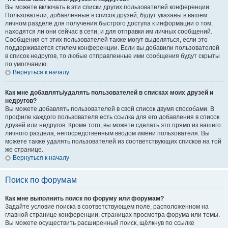
Вы можете включать в эти списки других пользователей конференции.
Пользователи, добавленные в список друзей, будут указаны в вашем
личном разделе для получения быстрого доступа к информации о том,
находятся ли они сейчас в сети, и для отправки им личных сообщений.
Сообщения от этих пользователей также могут выделяться, если это
поддерживается стилем конференции. Если вы добавили пользователей
в список недругов, то любые отправленные ими сообщения будут скрыты
по умолчанию.
Вернуться к началу
Как мне добавлять/удалять пользователей в списках моих друзей и
недругов?
Вы можете добавлять пользователей в свой список двумя способами. В
профиле каждого пользователя есть ссылка для его добавления в список
друзей или недругов. Кроме того, вы можете сделать это прямо из вашего
личного раздела, непосредственным вводом имени пользователя. Вы
можете также удалять пользователей из соответствующих списков на той
же странице.
Вернуться к началу
Поиск по форумам
Как мне выполнить поиск по форуму или форумам?
Задайте условие поиска в соответствующем поле, расположенном на
главной странице конференции, страницах просмотра форума или темы.
Вы можете осуществить расширенный поиск, щёлкнув по ссылке