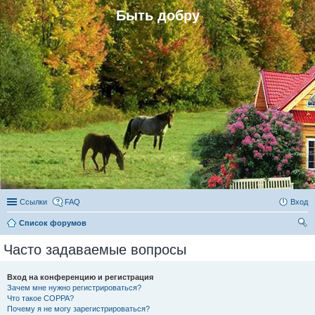
Быть добру
Ссылки
FAQ
Вход
Список форумов
ои
Часто задаваемые вопросы
ск
Вход на конференцию и регистрация
Зачем мне нужно регистрироваться?
Что такое COPPA?
Почему я не могу зарегистрироваться?