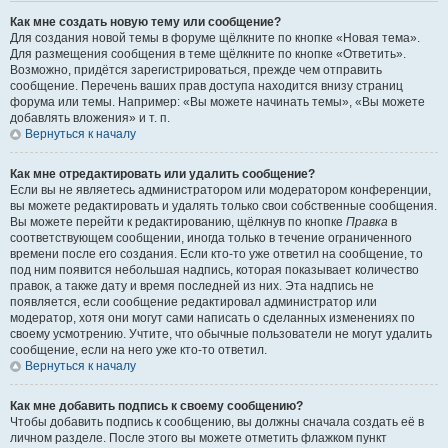
Как мне создать новую тему или сообщение?
Для создания новой темы в форуме щёлкните по кнопке «Новая тема».
Для размещения сообщения в теме щёлкните по кнопке «Ответить».
Возможно, придётся зарегистрироваться, прежде чем отправить
сообщение. Перечень ваших прав доступа находится внизу страниц
форума или темы. Например: «Вы можете начинать темы», «Вы можете
добавлять вложения» и т. п.
Вернуться к началу
Как мне отредактировать или удалить сообщение?
Если вы не являетесь администратором или модератором конференции,
вы можете редактировать и удалять только свои собственные сообщения.
Вы можете перейти к редактированию, щёлкнув по кнопке
Правка
в
соответствующем сообщении, иногда только в течение ограниченного
времени после его создания. Если кто-то уже ответил на сообщение, то
под ним появится небольшая надпись, которая показывает количество
правок, а также дату и время последней из них. Эта надпись не
появляется, если сообщение редактировал администратор или
модератор, хотя они могут сами написать о сделанных изменениях по
своему усмотрению. Учтите, что обычные пользователи не могут удалить
сообщение, если на него уже кто-то ответил.
Вернуться к началу
Как мне добавить подпись к своему сообщению?
Чтобы добавить подпись к сообщению, вы должны сначала создать её в
личном разделе. После этого вы можете отметить флажком пункт