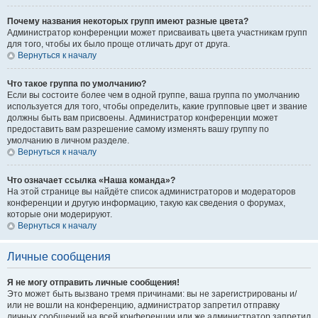
Почему названия некоторых групп имеют разные цвета?
Администратор конференции может присваивать цвета участникам групп
для того, чтобы их было проще отличать друг от друга.
Вернуться к началу
Что такое группа по умолчанию?
Если вы состоите более чем в одной группе, ваша группа по умолчанию
используется для того, чтобы определить, какие групповые цвет и звание
должны быть вам присвоены. Администратор конференции может
предоставить вам разрешение самому изменять вашу группу по
умолчанию в личном разделе.
Вернуться к началу
Что означает ссылка «Наша команда»?
На этой странице вы найдёте список администраторов и модераторов
конференции и другую информацию, такую как сведения о форумах,
которые они модерируют.
Вернуться к началу
Личные сообщения
Я не могу отправить личные сообщения!
Это может быть вызвано тремя причинами: вы не зарегистрированы и/
или не вошли на конференцию, администратор запретил отправку
личных сообщений на всей конференции или же администратор запретил