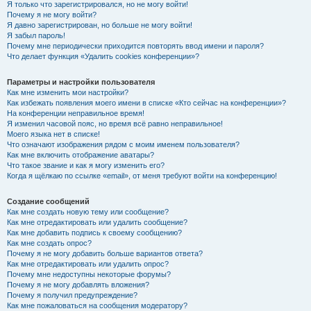
Я только что зарегистрировался, но не могу войти!
Почему я не могу войти?
Я давно зарегистрирован, но больше не могу войти!
Я забыл пароль!
Почему мне периодически приходится повторять ввод имени и пароля?
Что делает функция «Удалить cookies конференции»?
Параметры и настройки пользователя
Как мне изменить мои настройки?
Как избежать появления моего имени в списке «Кто сейчас на конференции»?
На конференции неправильное время!
Я изменил часовой пояс, но время всё равно неправильное!
Моего языка нет в списке!
Что означают изображения рядом с моим именем пользователя?
Как мне включить отображение аватары?
Что такое звание и как я могу изменить его?
Когда я щёлкаю по ссылке «email», от меня требуют войти на конференцию!
Создание сообщений
Как мне создать новую тему или сообщение?
Как мне отредактировать или удалить сообщение?
Как мне добавить подпись к своему сообщению?
Как мне создать опрос?
Почему я не могу добавить больше вариантов ответа?
Как мне отредактировать или удалить опрос?
Почему мне недоступны некоторые форумы?
Почему я не могу добавлять вложения?
Почему я получил предупреждение?
Как мне пожаловаться на сообщения модератору?