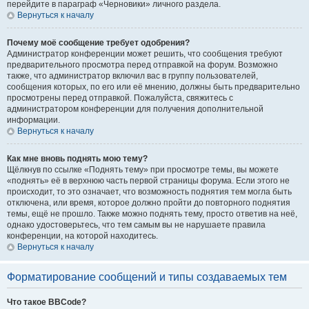
перейдите в параграф «Черновики» личного раздела.
Вернуться к началу
Почему моё сообщение требует одобрения?
Администратор конференции может решить, что сообщения требуют
предварительного просмотра перед отправкой на форум. Возможно
также, что администратор включил вас в группу пользователей,
сообщения которых, по его или её мнению, должны быть предварительно
просмотрены перед отправкой. Пожалуйста, свяжитесь с
администратором конференции для получения дополнительной
информации.
Вернуться к началу
Как мне вновь поднять мою тему?
Щёлкнув по ссылке «Поднять тему» при просмотре темы, вы можете
«поднять» её в верхнюю часть первой страницы форума. Если этого не
происходит, то это означает, что возможность поднятия тем могла быть
отключена, или время, которое должно пройти до повторного поднятия
темы, ещё не прошло. Также можно поднять тему, просто ответив на неё,
однако удостоверьтесь, что тем самым вы не нарушаете правила
конференции, на которой находитесь.
Вернуться к началу
Форматирование сообщений и типы создаваемых тем
Что такое BBCode?