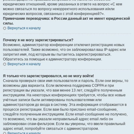
юридических отношений, кроме указанных в ответе на вопрос «С кем
можно связаться по вопросу некорректного использования и/или
юридических вопросов, связанных с этой конференцией?».
Примечание переводчика: в России данный акт не имеет юридической
силы.
Вернуться к началу
Почему я не могу зарегистрироваться?
Возможно, администратор конференции отключил регистрацию новых
пользователей. Также возможно, что он заблокировал ваш IP-адрес или
запретил имя, под которым вы пытаетесь зарегистрироваться.
Обратитесь за помощью к администратору конференции.
Вернуться к началу
Я только что зарегистрировался, но не могу войти!
Сначала проверьте свои имя пользователя и пароль. Если они верны, то
возможны два варианта. Если включена поддержка COPPA и при
регистрации вы указали, что вам менее 13 лет, следуйте полученным
инструкциям. На некоторых конференциях требуется, чтобы все новые
учётные записи были активированы пользователями или
администратором до входа в систему. Эта информация отображается в
процессе регистрации. Если вам было прислано email-сообщение,
следуйте полученным инструкциям. Если email-сообщение не получено,
то возможно, что вы указали неправильный адрес email либо он
заблокирован спам-фильтром. Если вы уверены, что ввели правильный
адрес email, попробуйте связаться с администратором.
Вернуться к началу