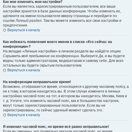
Как мне изменить мои настройки?
Если вы являетесь зарегистрированным пользователем, все ваши
настройки хранятся в базе данных конференции. Чтобы изменить их,
щёлкните на имени пользователя вверху страницы и перейдите по
ссылке
Личный раздел
. Там вы можете изменить все свои настройки и
предпочтения.
Вернуться к началу
Как избежать появления моего имени в списке «Кто сейчас на
конференции»?
На вкладке «Личные настройки» в личном разделе вы найдёте опцию
Скрывать моё пребывание на конференции
. Выберите
Да
, и вы будете
видны только администраторам, модераторам и самому себе. Для всех
остальных вы будете скрытым пользователем.
Вернуться к началу
На конференции неправильное время!
Возможно, отображается время, относящееся к другому часовому поясу, а
не к тому, в котором находитесь вы. В этом случае измените в личных
настройках часовой пояс на тот, в котором вы находитесь: Москва, Киев и
т. д. Учтите, что изменять часовой пояс, как и большинство настроек,
могут только зарегистрированные пользователи. Если вы не
зарегистрированы, то сейчас удачный момент сделать это.
Вернуться к началу
Я изменил часовой пояс, но время всё равно неправильное!
Если вы уверены, что правильно указали часовой пояс, но время