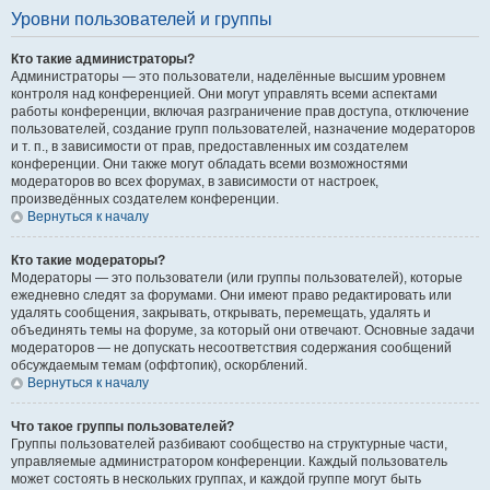
Уровни пользователей и группы
Кто такие администраторы?
Администраторы — это пользователи, наделённые высшим уровнем
контроля над конференцией. Они могут управлять всеми аспектами
работы конференции, включая разграничение прав доступа, отключение
пользователей, создание групп пользователей, назначение модераторов
и т. п., в зависимости от прав, предоставленных им создателем
конференции. Они также могут обладать всеми возможностями
модераторов во всех форумах, в зависимости от настроек,
произведённых создателем конференции.
Вернуться к началу
Кто такие модераторы?
Модераторы — это пользователи (или группы пользователей), которые
ежедневно следят за форумами. Они имеют право редактировать или
удалять сообщения, закрывать, открывать, перемещать, удалять и
объединять темы на форуме, за который они отвечают. Основные задачи
модераторов — не допускать несоответствия содержания сообщений
обсуждаемым темам (оффтопик), оскорблений.
Вернуться к началу
Что такое группы пользователей?
Группы пользователей разбивают сообщество на структурные части,
управляемые администратором конференции. Каждый пользователь
может состоять в нескольких группах, и каждой группе могут быть