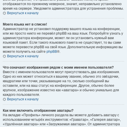
отображается по-прежнему неверное, значит, неправильно установлено
время на сервере. Уведомите администратора для устранения проблемы.
Вернуться к началу
Моего языка нет в списке!
Администратор не установил поддержку вашего языка на конференции,
или же просто никто не перевёл phpBB на ваш язык. Попробуйте узнать у
администратора конференции, может ли он установить нужный вам
языковой пакет. Если такого языкового пакета не существует, то вы сами
можете перевести phpBB на свой язык. Дополнительную информацию вы
можете получить на сайте
phpBB
®.
Вернуться к началу
Что означают изображения рядом с моим именем пользователя?
Вместе с именем пользователя могут присутствовать два изображения.
Одно из них может относиться к вашему званию, обычно это звёздочки,
квадратики или точки, указывающие на то, сколько сообщений вы
оставили, или на ваш статус на конференции. Другое, обычно более
крупное, изображение известно как «аватара» и обычно уникально для
каждого пользователя.
Вернуться к началу
Как мне включить отображение аватары?
На вкладке «Профиль» личного раздела вы можете добавить аватару с
использованием четырёх инструментов: «Граватар», «Галерея аватар»,
«Удалённая аватара» или «Загружаемая аватара». От администратора