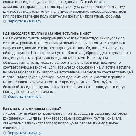
назначены индивидуальные права доступа. Это облегчает
администраторам назначение прав доступа одновременно большому
количеству пользователей, например, изменение модераторских прав
или предоставление пользователям доступа к приватным форумам.
Вернуться к началу
Где находятся группы и как мне вступить в них?
Вы можете получить информацию обо всех существующих группах по
ссылке «Группы» в вашем личном разделе. Если вы хотите вступить в
одну из них, нажмите соответствующую кнопку. Однако не все группы
общедоступны. Некоторые могут требовать одобрения для вступления в
них, могут быть закрытыми или даже скрытыми. Если группа
общедоступна, то вы можете запросить членство в ней, щёлкнув по
соответствующей кнопке. Если требуется одобрение на участие в группе,
вы можете отправить запрос на вступление, щёлкнув по соответствующей
кнопке. Лидер группы должен будет одобрить ваше участие в группе и
может спросить, зачем вы хотите присоединиться. Пожалуйста, не
беспокойте лидера группы, если он отклонил ваш запрос; у него могут
быть для этого свои причины.
Вернуться к началу
Как мне стать лидером группы?
Лидеры групп обычно назначаются при их создании администраторами
конференции. Если вы заинтересованы в создании группы, сначала
свяжитесь с администратором; попробуйте отправить ему личное
сообщение.
Вернуться к началу