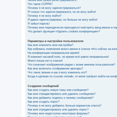
Зачем мне нужно регистрироваться?
Что такое COPPA?
Почему я не могу зарегистрироваться?
Я только что зарегистрировался, но не могу войти!
Почему я не могу войти?
Я давно зарегистрирован, но больше не могу войти!
Я забыл пароль!
Почему мне периодически приходится повторять ввод имени и па
Что делает функция «Удалить cookies конференции»?
Параметры и настройки пользователя
Как мне изменить мои настройки?
Как избежать появления моего имени в списке «Кто сейчас на ко
На конференции неправильное время!
Я изменил часовой пояс, но время всё равно неправильное!
Моего языка нет в списке!
Что означают изображения рядом с моим именем пользователя?
Как мне включить отображение аватары?
Что такое звание и как я могу изменить его?
Когда я щёлкаю по ссылке «email», от меня требуют войти на кон
Создание сообщений
Как мне создать новую тему или сообщение?
Как мне отредактировать или удалить сообщение?
Как мне добавить подпись к своему сообщению?
Как мне создать опрос?
Почему я не могу добавить больше вариантов ответа?
Как мне отредактировать или удалить опрос?
Почему мне недоступны некоторые форумы?