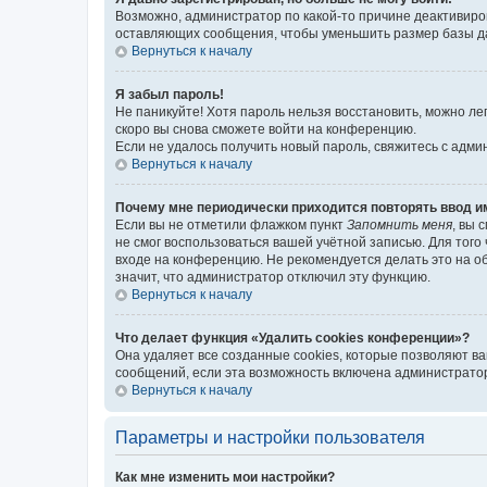
Возможно, администратор по какой-то причине деактивиро
оставляющих сообщения, чтобы уменьшить размер базы дан
Вернуться к началу
Я забыл пароль!
Не паникуйте! Хотя пароль нельзя восстановить, можно л
скоро вы снова сможете войти на конференцию.
Если не удалось получить новый пароль, свяжитесь с адм
Вернуться к началу
Почему мне периодически приходится повторять ввод и
Если вы не отметили флажком пункт
Запомнить меня
, вы 
не смог воспользоваться вашей учётной записью. Для того
входе на конференцию. Не рекомендуется делать это на об
значит, что администратор отключил эту функцию.
Вернуться к началу
Что делает функция «Удалить cookies конференции»?
Она удаляет все созданные cookies, которые позволяют в
сообщений, если эта возможность включена администратор
Вернуться к началу
Параметры и настройки пользователя
Как мне изменить мои настройки?