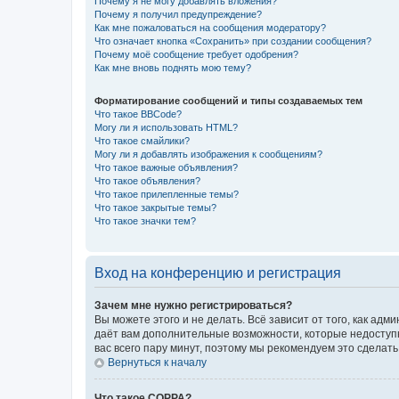
Почему я не могу добавлять вложения?
Почему я получил предупреждение?
Как мне пожаловаться на сообщения модератору?
Что означает кнопка «Сохранить» при создании сообщения?
Почему моё сообщение требует одобрения?
Как мне вновь поднять мою тему?
Форматирование сообщений и типы создаваемых тем
Что такое BBCode?
Могу ли я использовать HTML?
Что такое смайлики?
Могу ли я добавлять изображения к сообщениям?
Что такое важные объявления?
Что такое объявления?
Что такое прилепленные темы?
Что такое закрытые темы?
Что такое значки тем?
Вход на конференцию и регистрация
Зачем мне нужно регистрироваться?
Вы можете этого и не делать. Всё зависит от того, как а
даёт вам дополнительные возможности, которые недоступны
вас всего пару минут, поэтому мы рекомендуем это сделать
Вернуться к началу
Что такое COPPA?