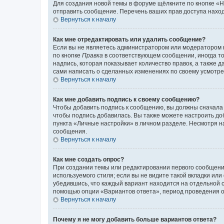
Для создания новой темы в форуме щёлкните по кнопке «Н
отправить сообщение. Перечень ваших прав доступа наход
Вернуться к началу
Как мне отредактировать или удалить сообщение?
Если вы не являетесь администратором или модератором 
по кнопке
Правка
в соответствующем сообщении, иногда тол
надпись, которая показывает количество правок, а также 
сами написать о сделанных изменениях по своему усмотрен
Вернуться к началу
Как мне добавить подпись к своему сообщению?
Чтобы добавить подпись к сообщению, вы должны сначала 
чтобы подпись добавилась. Вы также можете настроить д
пункта «Личные настройки» в личном разделе. Несмотря н
сообщения.
Вернуться к началу
Как мне создать опрос?
При создании темы или редактировании первого сообщени
используемого стиля; если вы не видите такой вкладки или
убедившись, что каждый вариант находится на отдельной с
помощью опции «Вариантов ответа», период проведения опр
Вернуться к началу
Почему я не могу добавить больше вариантов ответа?