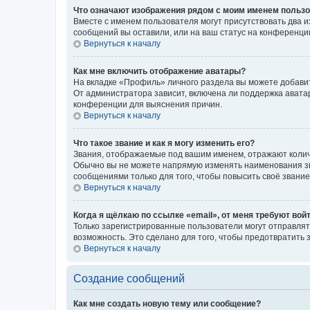
Что означают изображения рядом с моим именем польз
Вместе с именем пользователя могут присутствовать два и
сообщений вы оставили, или на ваш статус на конференции
Вернуться к началу
Как мне включить отображение аватары?
На вкладке «Профиль» личного раздела вы можете добавит
От администратора зависит, включена ли поддержка аватар
конференции для выяснения причин.
Вернуться к началу
Что такое звание и как я могу изменить его?
Звания, отображаемые под вашим именем, отражают коли
Обычно вы не можете напрямую изменять наименования зв
сообщениями только для того, чтобы повысить своё звани
Вернуться к началу
Когда я щёлкаю по ссылке «email», от меня требуют вой
Только зарегистрированные пользователи могут отправлят
возможность. Это сделано для того, чтобы предотвратит
Вернуться к началу
Создание сообщений
Как мне создать новую тему или сообщение?