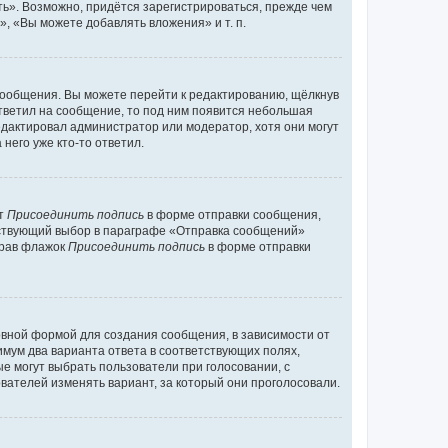
ь». Возможно, придётся зарегистрироваться, прежде чем
, «Вы можете добавлять вложения» и т. п.
сообщения. Вы можете перейти к редактированию, щёлкнув
ответил на сообщение, то под ним появится небольшая
редактировал администратор или модератор, хотя они могут
него уже кто-то ответил.
кт
Присоединить подпись
в форме отправки сообщения,
тствующий выбор в параграфе «Отправка сообщений»
брав флажок
Присоединить подпись
в форме отправки
вной формой для создания сообщения, в зависимости от
нимум два варианта ответа в соответствующих полях,
ые могут выбрать пользователи при голосовании, с
вателей изменять вариант, за который они проголосовали.