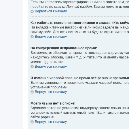
Если вы являетесь зарегистрированным пользователем, вс
перейдите по ссылке
Личный раздел
. Там вы можете измен
Вернуться к началу
Как избежать появления моего имени в списке «Кто сей
На вкладке «Личные настройки» в личном разделе вы най
самому себе. Для всех остальных вы будете скрытым поль
Вернуться к началу
На конференции неправильное время!
Возможно, отображается время, относящееся к другому часо
находитесь: Москва, Киев и т. д. Учтите, что изменять час
момент сделать это.
Вернуться к началу
Я изменил часовой пояс, но время всё равно неправильн
Если вы уверены, что правильно указали часовой пояс, н
устранения проблемы.
Вернуться к началу
Моего языка нет в списке!
Администратор не установил поддержку вашего языка на к
установить нужный вам языковой пакет. Если такого языко
сайте
phpBB
®.
Вернуться к началу