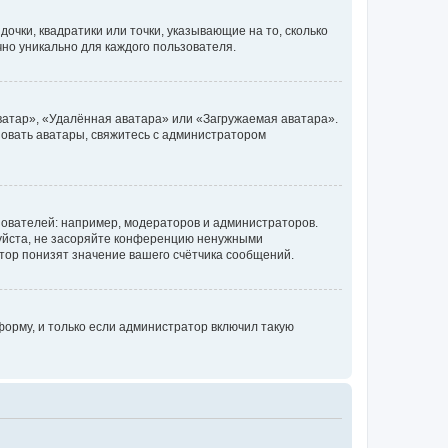
очки, квадратики или точки, указывающие на то, сколько
чно уникально для каждого пользователя.
ватар», «Удалённая аватара» или «Загружаемая аватара».
ьзовать аватары, свяжитесь с администратором
ователей: например, модераторов и администраторов.
уйста, не засоряйте конференцию ненужными
тор понизят значение вашего счётчика сообщений.
орму, и только если администратор включил такую