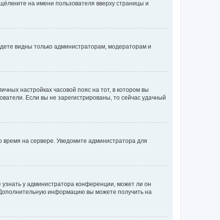
 щёлкните на имени пользователя вверху страницы и
будете видны только администраторам, модераторам и
личных настройках часовой пояс на тот, в котором вы
ьзователи. Если вы не зарегистрированы, то сейчас удачный
но время на сервере. Уведомите администратора для
е узнать у администратора конференции, может ли он
к. Дополнительную информацию вы можете получить на