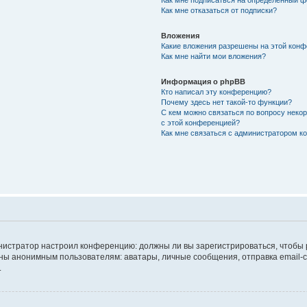
Как мне подписаться на определённый 
Как мне отказаться от подписки?
Вложения
Какие вложения разрешены на этой кон
Как мне найти мои вложения?
Информация о phpBB
Кто написал эту конференцию?
Почему здесь нет такой-то функции?
С кем можно связаться по вопросу неко
с этой конференцией?
Как мне связаться с администратором 
дминистратор настроил конференцию: должны ли вы зарегистрироваться, чтобы
 анонимным пользователям: аватары, личные сообщения, отправка email-сооб
.