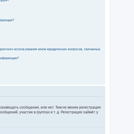
форум?
ференции?
рректного использования и/или юридических вопросов, связанных
конференции?
 размещать сообщения, или нет. Тем не менее регистрация
щений, участие в группах и т. д. Регистрация займёт у