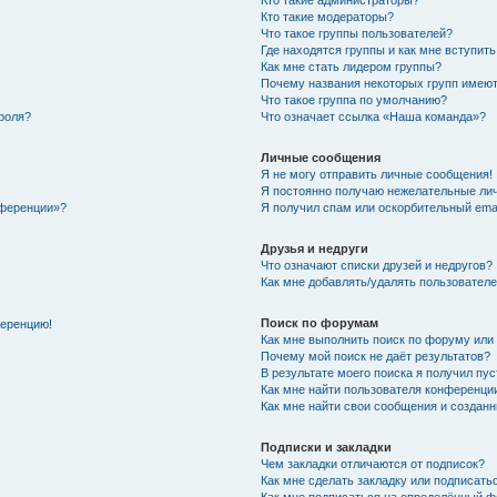
Кто такие администраторы?
Кто такие модераторы?
Что такое группы пользователей?
Где находятся группы и как мне вступить
Как мне стать лидером группы?
Почему названия некоторых групп имеют
Что такое группа по умолчанию?
роля?
Что означает ссылка «Наша команда»?
Личные сообщения
Я не могу отправить личные сообщения!
Я постоянно получаю нежелательные ли
нференции»?
Я получил спам или оскорбительный email
Друзья и недруги
Что означают списки друзей и недругов?
Как мне добавлять/удалять пользователе
Поиск по форумам
ференцию!
Как мне выполнить поиск по форуму ил
Почему мой поиск не даёт результатов?
В результате моего поиска я получил пу
Как мне найти пользователя конференци
Как мне найти свои сообщения и создан
Подписки и закладки
Чем закладки отличаются от подписок?
Как мне сделать закладку или подписат