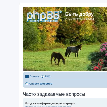
Быть добру
А на земле быть добру!
Ссылки
FAQ
Список форумов
Часто задаваемые вопросы
Вход на конференцию и регистрация