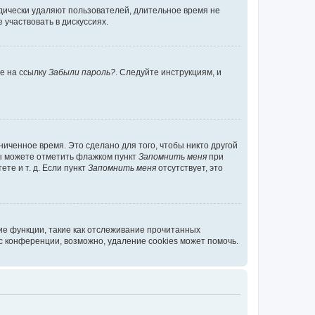
дически удаляют пользователей, длительное время не
участвовать в дискуссиях.
те на ссылку
Забыли пароль?
. Следуйте инструкциям, и
иченное время. Это сделано для того, чтобы никто другой
вы можете отметить флажком пункт
Запомнить меня
при
те и т. д. Если пункт
Запомнить меня
отсутствует, это
ие функции, такие как отслеживание прочитанных
 конференции, возможно, удаление cookies может помочь.