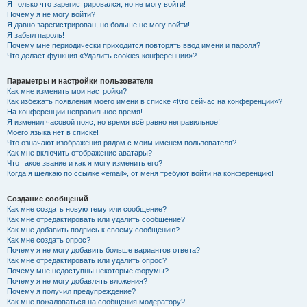
Я только что зарегистрировался, но не могу войти!
Почему я не могу войти?
Я давно зарегистрирован, но больше не могу войти!
Я забыл пароль!
Почему мне периодически приходится повторять ввод имени и пароля?
Что делает функция «Удалить cookies конференции»?
Параметры и настройки пользователя
Как мне изменить мои настройки?
Как избежать появления моего имени в списке «Кто сейчас на конференции»?
На конференции неправильное время!
Я изменил часовой пояс, но время всё равно неправильное!
Моего языка нет в списке!
Что означают изображения рядом с моим именем пользователя?
Как мне включить отображение аватары?
Что такое звание и как я могу изменить его?
Когда я щёлкаю по ссылке «email», от меня требуют войти на конференцию!
Создание сообщений
Как мне создать новую тему или сообщение?
Как мне отредактировать или удалить сообщение?
Как мне добавить подпись к своему сообщению?
Как мне создать опрос?
Почему я не могу добавить больше вариантов ответа?
Как мне отредактировать или удалить опрос?
Почему мне недоступны некоторые форумы?
Почему я не могу добавлять вложения?
Почему я получил предупреждение?
Как мне пожаловаться на сообщения модератору?