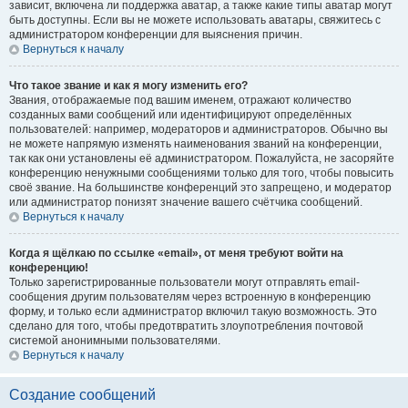
зависит, включена ли поддержка аватар, а также какие типы аватар могут
быть доступны. Если вы не можете использовать аватары, свяжитесь с
администратором конференции для выяснения причин.
Вернуться к началу
Что такое звание и как я могу изменить его?
Звания, отображаемые под вашим именем, отражают количество
созданных вами сообщений или идентифицируют определённых
пользователей: например, модераторов и администраторов. Обычно вы
не можете напрямую изменять наименования званий на конференции,
так как они установлены её администратором. Пожалуйста, не засоряйте
конференцию ненужными сообщениями только для того, чтобы повысить
своё звание. На большинстве конференций это запрещено, и модератор
или администратор понизят значение вашего счётчика сообщений.
Вернуться к началу
Когда я щёлкаю по ссылке «email», от меня требуют войти на
конференцию!
Только зарегистрированные пользователи могут отправлять email-
сообщения другим пользователям через встроенную в конференцию
форму, и только если администратор включил такую возможность. Это
сделано для того, чтобы предотвратить злоупотребления почтовой
системой анонимными пользователями.
Вернуться к началу
Создание сообщений