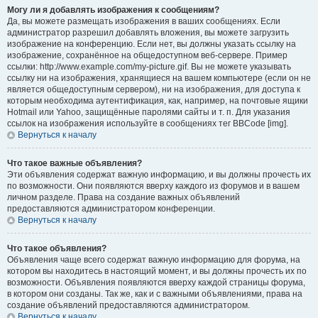
Могу ли я добавлять изображения к сообщениям?
Да, вы можете размещать изображения в ваших сообщениях. Если
администратор разрешил добавлять вложения, вы можете загрузить
изображение на конференцию. Если нет, вы должны указать ссылку на
изображение, сохранённое на общедоступном веб-сервере. Пример
ссылки: http://www.example.com/my-picture.gif. Вы не можете указывать
ссылку ни на изображения, хранящиеся на вашем компьютере (если он не
является общедоступным сервером), ни на изображения, для доступа к
которым необходима аутентификация, как, например, на почтовые ящики
Hotmail или Yahoo, защищённые паролями сайты и т. п. Для указания
ссылок на изображения используйте в сообщениях тег BBCode [img].
Вернуться к началу
Что такое важные объявления?
Эти объявления содержат важную информацию, и вы должны прочесть их
по возможности. Они появляются вверху каждого из форумов и в вашем
личном разделе. Права на создание важных объявлений
предоставляются администратором конференции.
Вернуться к началу
Что такое объявления?
Объявления чаще всего содержат важную информацию для форума, на
котором вы находитесь в настоящий момент, и вы должны прочесть их по
возможности. Объявления появляются вверху каждой страницы форума,
в котором они созданы. Так же, как и с важными объявлениями, права на
создание объявлений предоставляются администратором.
Вернуться к началу