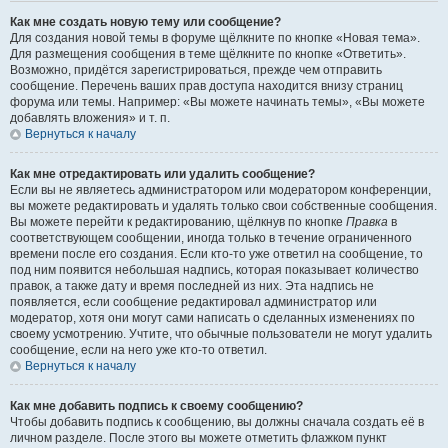
Как мне создать новую тему или сообщение?
Для создания новой темы в форуме щёлкните по кнопке «Новая тема».
Для размещения сообщения в теме щёлкните по кнопке «Ответить».
Возможно, придётся зарегистрироваться, прежде чем отправить
сообщение. Перечень ваших прав доступа находится внизу страниц
форума или темы. Например: «Вы можете начинать темы», «Вы можете
добавлять вложения» и т. п.
Вернуться к началу
Как мне отредактировать или удалить сообщение?
Если вы не являетесь администратором или модератором конференции,
вы можете редактировать и удалять только свои собственные сообщения.
Вы можете перейти к редактированию, щёлкнув по кнопке
Правка
в
соответствующем сообщении, иногда только в течение ограниченного
времени после его создания. Если кто-то уже ответил на сообщение, то
под ним появится небольшая надпись, которая показывает количество
правок, а также дату и время последней из них. Эта надпись не
появляется, если сообщение редактировал администратор или
модератор, хотя они могут сами написать о сделанных изменениях по
своему усмотрению. Учтите, что обычные пользователи не могут удалить
сообщение, если на него уже кто-то ответил.
Вернуться к началу
Как мне добавить подпись к своему сообщению?
Чтобы добавить подпись к сообщению, вы должны сначала создать её в
личном разделе. После этого вы можете отметить флажком пункт