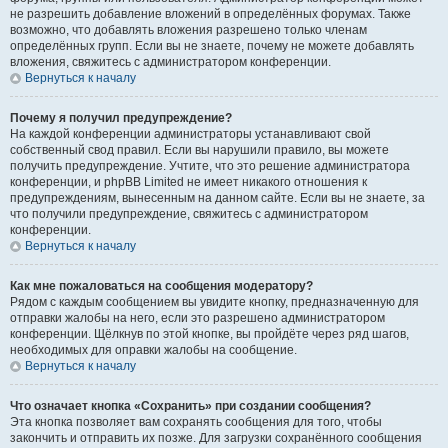
не разрешить добавление вложений в определённых форумах. Также
возможно, что добавлять вложения разрешено только членам
определённых групп. Если вы не знаете, почему не можете добавлять
вложения, свяжитесь с администратором конференции.
Вернуться к началу
Почему я получил предупреждение?
На каждой конференции администраторы устанавливают свой
собственный свод правил. Если вы нарушили правило, вы можете
получить предупреждение. Учтите, что это решение администратора
конференции, и phpBB Limited не имеет никакого отношения к
предупреждениям, вынесенным на данном сайте. Если вы не знаете, за
что получили предупреждение, свяжитесь с администратором
конференции.
Вернуться к началу
Как мне пожаловаться на сообщения модератору?
Рядом с каждым сообщением вы увидите кнопку, предназначенную для
отправки жалобы на него, если это разрешено администратором
конференции. Щёлкнув по этой кнопке, вы пройдёте через ряд шагов,
необходимых для оправки жалобы на сообщение.
Вернуться к началу
Что означает кнопка «Сохранить» при создании сообщения?
Эта кнопка позволяет вам сохранять сообщения для того, чтобы
закончить и отправить их позже. Для загрузки сохранённого сообщения