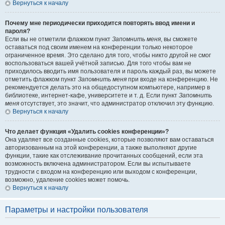
Вернуться к началу
Почему мне периодически приходится повторять ввод имени и
пароля?
Если вы не отметили флажком пункт
Запомнить меня
, вы сможете
оставаться под своим именем на конференции только некоторое
ограниченное время. Это сделано для того, чтобы никто другой не смог
воспользоваться вашей учётной записью. Для того чтобы вам не
приходилось вводить имя пользователя и пароль каждый раз, вы можете
отметить флажком пункт
Запомнить меня
при входе на конференцию. Не
рекомендуется делать это на общедоступном компьютере, например в
библиотеке, интернет-кафе, университете и т. д. Если пункт
Запомнить
меня
отсутствует, это значит, что администратор отключил эту функцию.
Вернуться к началу
Что делает функция «Удалить cookies конференции»?
Она удаляет все созданные cookies, которые позволяют вам оставаться
авторизованным на этой конференции, а также выполняют другие
функции, такие как отслеживание прочитанных сообщений, если эта
возможность включена администратором. Если вы испытываете
трудности с входом на конференцию или выходом с конференции,
возможно, удаление cookies может помочь.
Вернуться к началу
Параметры и настройки пользователя