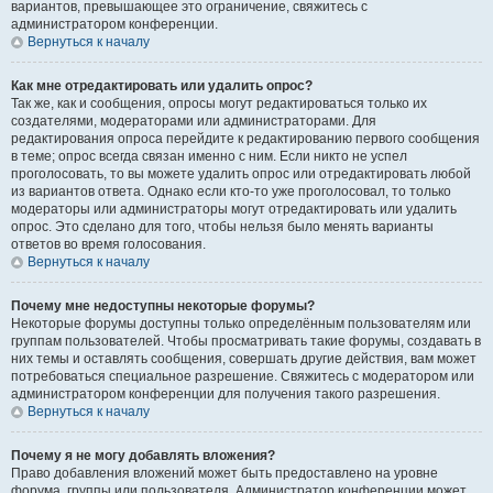
вариантов, превышающее это ограничение, свяжитесь с
администратором конференции.
Вернуться к началу
Как мне отредактировать или удалить опрос?
Так же, как и сообщения, опросы могут редактироваться только их
создателями, модераторами или администраторами. Для
редактирования опроса перейдите к редактированию первого сообщения
в теме; опрос всегда связан именно с ним. Если никто не успел
проголосовать, то вы можете удалить опрос или отредактировать любой
из вариантов ответа. Однако если кто-то уже проголосовал, то только
модераторы или администраторы могут отредактировать или удалить
опрос. Это сделано для того, чтобы нельзя было менять варианты
ответов во время голосования.
Вернуться к началу
Почему мне недоступны некоторые форумы?
Некоторые форумы доступны только определённым пользователям или
группам пользователей. Чтобы просматривать такие форумы, создавать в
них темы и оставлять сообщения, совершать другие действия, вам может
потребоваться специальное разрешение. Свяжитесь с модератором или
администратором конференции для получения такого разрешения.
Вернуться к началу
Почему я не могу добавлять вложения?
Право добавления вложений может быть предоставлено на уровне
форума, группы или пользователя. Администратор конференции может