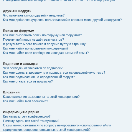
Я получил спам или оскорбительный email от кого-то с этой конференции!
Друзья и недруги
Что означают списки друзей и недругов?
Как мне добавлять/удалять пользователей в списках моих друзей и недругов?
Поиск по форумам
Как мне выполнить поиск по форуму или форумам?
Почему мой поиск не даёт результатов?
В результате моего поиска я получил пустую страницу!
Как мне найти пользователя конференции?
Как мне найти свои сообщения и созданные мной темы?
Подписки и закладки
Чем закладки отличаются от подписок?
Как мне сделать закладку или подписаться на определённую тему?
Как мне подписаться на определённый форум?
Как мне отказаться от подписки?
Вложения
Какие вложения разрешены на этой конференции?
Как мне найти мои вложения?
Информация о phpBB
Кто написал эту конференцию?
Почему здесь нет такой-то функции?
С кем можно связаться по вопросу некорректного использования и/или
юридических вопросов, связанных с этой конференцией?