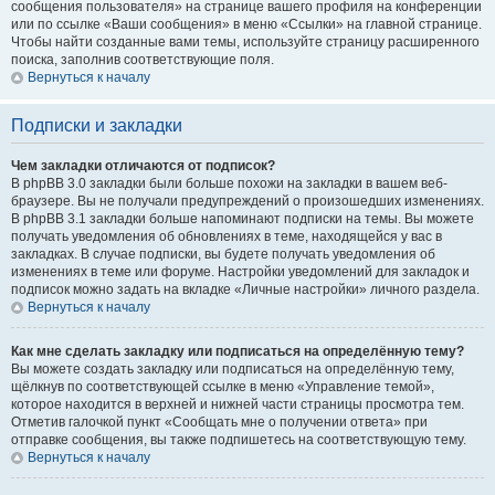
сообщения пользователя» на странице вашего профиля на конференции
или по ссылке «Ваши сообщения» в меню «Ссылки» на главной странице.
Чтобы найти созданные вами темы, используйте страницу расширенного
поиска, заполнив соответствующие поля.
Вернуться к началу
Подписки и закладки
Чем закладки отличаются от подписок?
В phpBB 3.0 закладки были больше похожи на закладки в вашем веб-
браузере. Вы не получали предупреждений о произошедших изменениях.
В phpBB 3.1 закладки больше напоминают подписки на темы. Вы можете
получать уведомления об обновлениях в теме, находящейся у вас в
закладках. В случае подписки, вы будете получать уведомления об
изменениях в теме или форуме. Настройки уведомлений для закладок и
подписок можно задать на вкладке «Личные настройки» личного раздела.
Вернуться к началу
Как мне сделать закладку или подписаться на определённую тему?
Вы можете создать закладку или подписаться на определённую тему,
щёлкнув по соответствующей ссылке в меню «Управление темой»,
которое находится в верхней и нижней части страницы просмотра тем.
Отметив галочкой пункт «Сообщать мне о получении ответа» при
отправке сообщения, вы также подпишетесь на соответствующую тему.
Вернуться к началу