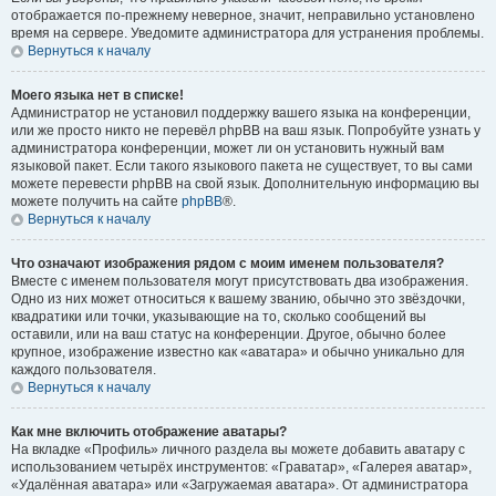
отображается по-прежнему неверное, значит, неправильно установлено
время на сервере. Уведомите администратора для устранения проблемы.
Вернуться к началу
Моего языка нет в списке!
Администратор не установил поддержку вашего языка на конференции,
или же просто никто не перевёл phpBB на ваш язык. Попробуйте узнать у
администратора конференции, может ли он установить нужный вам
языковой пакет. Если такого языкового пакета не существует, то вы сами
можете перевести phpBB на свой язык. Дополнительную информацию вы
можете получить на сайте
phpBB
®.
Вернуться к началу
Что означают изображения рядом с моим именем пользователя?
Вместе с именем пользователя могут присутствовать два изображения.
Одно из них может относиться к вашему званию, обычно это звёздочки,
квадратики или точки, указывающие на то, сколько сообщений вы
оставили, или на ваш статус на конференции. Другое, обычно более
крупное, изображение известно как «аватара» и обычно уникально для
каждого пользователя.
Вернуться к началу
Как мне включить отображение аватары?
На вкладке «Профиль» личного раздела вы можете добавить аватару с
использованием четырёх инструментов: «Граватар», «Галерея аватар»,
«Удалённая аватара» или «Загружаемая аватара». От администратора