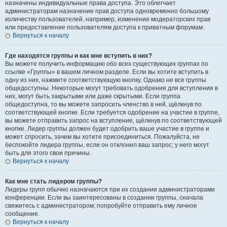
назначены индивидуальные права доступа. Это облегчает
администраторам назначение прав доступа одновременно большому
количеству пользователей, например, изменение модераторских прав
или предоставление пользователям доступа к приватным форумам.
Вернуться к началу
Где находятся группы и как мне вступить в них?
Вы можете получить информацию обо всех существующих группах по
ссылке «Группы» в вашем личном разделе. Если вы хотите вступить в
одну из них, нажмите соответствующую кнопку. Однако не все группы
общедоступны. Некоторые могут требовать одобрения для вступления в
них, могут быть закрытыми или даже скрытыми. Если группа
общедоступна, то вы можете запросить членство в ней, щёлкнув по
соответствующей кнопке. Если требуется одобрение на участие в группе,
вы можете отправить запрос на вступление, щёлкнув по соответствующей
кнопке. Лидер группы должен будет одобрить ваше участие в группе и
может спросить, зачем вы хотите присоединиться. Пожалуйста, не
беспокойте лидера группы, если он отклонил ваш запрос; у него могут
быть для этого свои причины.
Вернуться к началу
Как мне стать лидером группы?
Лидеры групп обычно назначаются при их создании администраторами
конференции. Если вы заинтересованы в создании группы, сначала
свяжитесь с администратором; попробуйте отправить ему личное
сообщение.
Вернуться к началу