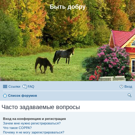
Быть добру
Ссылки
FAQ
Вход
Список форумов
ои
Часто задаваемые вопросы
ск
Вход на конференцию и регистрация
Зачем мне нужно регистрироваться?
Что такое COPPA?
Почему я не могу зарегистрироваться?