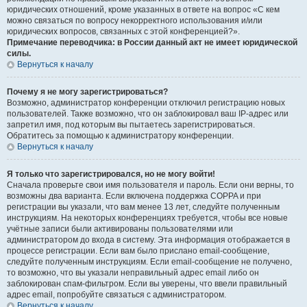
юридических отношений, кроме указанных в ответе на вопрос «С кем
можно связаться по вопросу некорректного использования и/или
юридических вопросов, связанных с этой конференцией?».
Примечание переводчика: в России данный акт не имеет юридической
силы.
Вернуться к началу
Почему я не могу зарегистрироваться?
Возможно, администратор конференции отключил регистрацию новых
пользователей. Также возможно, что он заблокировал ваш IP-адрес или
запретил имя, под которым вы пытаетесь зарегистрироваться.
Обратитесь за помощью к администратору конференции.
Вернуться к началу
Я только что зарегистрировался, но не могу войти!
Сначала проверьте свои имя пользователя и пароль. Если они верны, то
возможны два варианта. Если включена поддержка COPPA и при
регистрации вы указали, что вам менее 13 лет, следуйте полученным
инструкциям. На некоторых конференциях требуется, чтобы все новые
учётные записи были активированы пользователями или
администратором до входа в систему. Эта информация отображается в
процессе регистрации. Если вам было прислано email-сообщение,
следуйте полученным инструкциям. Если email-сообщение не получено,
то возможно, что вы указали неправильный адрес email либо он
заблокирован спам-фильтром. Если вы уверены, что ввели правильный
адрес email, попробуйте связаться с администратором.
Вернуться к началу