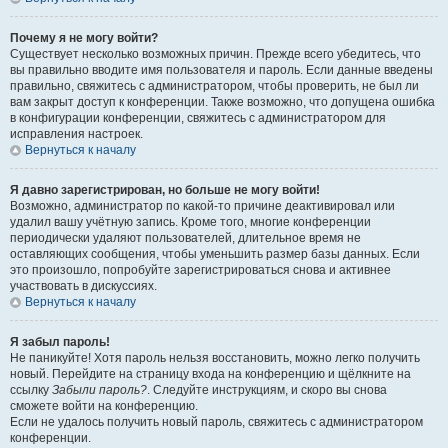
Почему я не могу войти?
Существует несколько возможных причин. Прежде всего убедитесь, что
вы правильно вводите имя пользователя и пароль. Если данные введены
правильно, свяжитесь с администратором, чтобы проверить, не был ли
вам закрыт доступ к конференции. Также возможно, что допущена ошибка
в конфигурации конференции, свяжитесь с администратором для
исправления настроек.
Вернуться к началу
Я давно зарегистрирован, но больше не могу войти!
Возможно, администратор по какой-то причине деактивировал или
удалил вашу учётную запись. Кроме того, многие конференции
периодически удаляют пользователей, длительное время не
оставляющих сообщения, чтобы уменьшить размер базы данных. Если
это произошло, попробуйте зарегистрироваться снова и активнее
участвовать в дискуссиях.
Вернуться к началу
Я забыл пароль!
Не паникуйте! Хотя пароль нельзя восстановить, можно легко получить
новый. Перейдите на страницу входа на конференцию и щёлкните на
ссылку
Забыли пароль?
. Следуйте инструкциям, и скоро вы снова
сможете войти на конференцию.
Если не удалось получить новый пароль, свяжитесь с администратором
конференции.