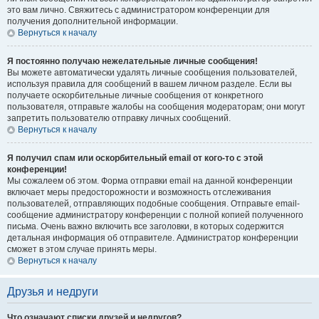
это вам лично. Свяжитесь с администратором конференции для
получения дополнительной информации.
Вернуться к началу
Я постоянно получаю нежелательные личные сообщения!
Вы можете автоматически удалять личные сообщения пользователей,
используя правила для сообщений в вашем личном разделе. Если вы
получаете оскорбительные личные сообщения от конкретного
пользователя, отправьте жалобы на сообщения модераторам; они могут
запретить пользователю отправку личных сообщений.
Вернуться к началу
Я получил спам или оскорбительный email от кого-то с этой
конференции!
Мы сожалеем об этом. Форма отправки email на данной конференции
включает меры предосторожности и возможность отслеживания
пользователей, отправляющих подобные сообщения. Отправьте email-
сообщение администратору конференции с полной копией полученного
письма. Очень важно включить все заголовки, в которых содержится
детальная информация об отправителе. Администратор конференции
сможет в этом случае принять меры.
Вернуться к началу
Друзья и недруги
Что означают списки друзей и недругов?