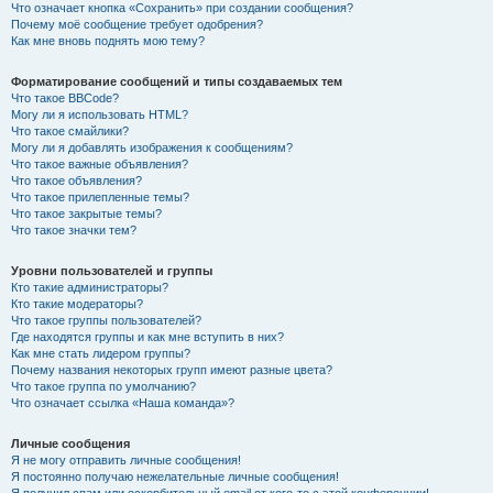
Что означает кнопка «Сохранить» при создании сообщения?
Почему моё сообщение требует одобрения?
Как мне вновь поднять мою тему?
Форматирование сообщений и типы создаваемых тем
Что такое BBCode?
Могу ли я использовать HTML?
Что такое смайлики?
Могу ли я добавлять изображения к сообщениям?
Что такое важные объявления?
Что такое объявления?
Что такое прилепленные темы?
Что такое закрытые темы?
Что такое значки тем?
Уровни пользователей и группы
Кто такие администраторы?
Кто такие модераторы?
Что такое группы пользователей?
Где находятся группы и как мне вступить в них?
Как мне стать лидером группы?
Почему названия некоторых групп имеют разные цвета?
Что такое группа по умолчанию?
Что означает ссылка «Наша команда»?
Личные сообщения
Я не могу отправить личные сообщения!
Я постоянно получаю нежелательные личные сообщения!