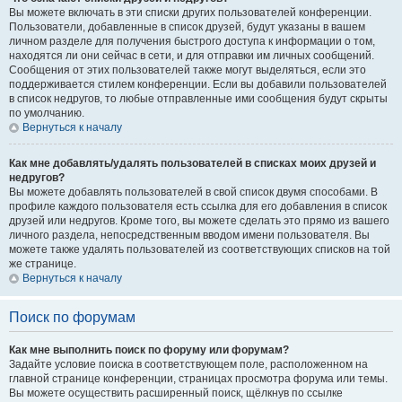
Вы можете включать в эти списки других пользователей конференции.
Пользователи, добавленные в список друзей, будут указаны в вашем
личном разделе для получения быстрого доступа к информации о том,
находятся ли они сейчас в сети, и для отправки им личных сообщений.
Сообщения от этих пользователей также могут выделяться, если это
поддерживается стилем конференции. Если вы добавили пользователей
в список недругов, то любые отправленные ими сообщения будут скрыты
по умолчанию.
Вернуться к началу
Как мне добавлять/удалять пользователей в списках моих друзей и
недругов?
Вы можете добавлять пользователей в свой список двумя способами. В
профиле каждого пользователя есть ссылка для его добавления в список
друзей или недругов. Кроме того, вы можете сделать это прямо из вашего
личного раздела, непосредственным вводом имени пользователя. Вы
можете также удалять пользователей из соответствующих списков на той
же странице.
Вернуться к началу
Поиск по форумам
Как мне выполнить поиск по форуму или форумам?
Задайте условие поиска в соответствующем поле, расположенном на
главной странице конференции, страницах просмотра форума или темы.
Вы можете осуществить расширенный поиск, щёлкнув по ссылке