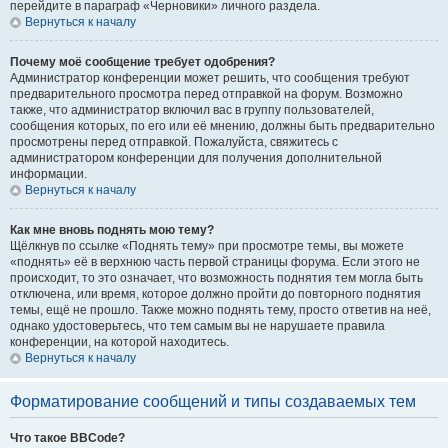
перейдите в параграф «Черновики» личного раздела.
Вернуться к началу
Почему моё сообщение требует одобрения?
Администратор конференции может решить, что сообщения требуют
предварительного просмотра перед отправкой на форум. Возможно
также, что администратор включил вас в группу пользователей,
сообщения которых, по его или её мнению, должны быть предварительно
просмотрены перед отправкой. Пожалуйста, свяжитесь с
администратором конференции для получения дополнительной
информации.
Вернуться к началу
Как мне вновь поднять мою тему?
Щёлкнув по ссылке «Поднять тему» при просмотре темы, вы можете
«поднять» её в верхнюю часть первой страницы форума. Если этого не
происходит, то это означает, что возможность поднятия тем могла быть
отключена, или время, которое должно пройти до повторного поднятия
темы, ещё не прошло. Также можно поднять тему, просто ответив на неё,
однако удостоверьтесь, что тем самым вы не нарушаете правила
конференции, на которой находитесь.
Вернуться к началу
Форматирование сообщений и типы создаваемых тем
Что такое BBCode?