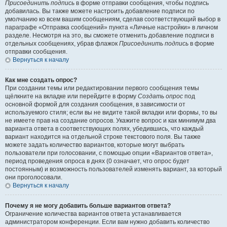
Присоединить подпись
в форме отправки сообщения, чтобы подпись
добавилась. Вы также можете настроить добавление подписи по
умолчанию ко всем вашим сообщениям, сделав соответствующий выбор в
параграфе «Отправка сообщений» пункта «Личные настройки» в личном
разделе. Несмотря на это, вы сможете отменить добавление подписи в
отдельных сообщениях, убрав флажок
Присоединить подпись
в форме
отправки сообщения.
Вернуться к началу
Как мне создать опрос?
При создании темы или редактировании первого сообщения темы
щёлкните на вкладке или перейдите в форму
Создать опрос
под
основной формой для создания сообщения, в зависимости от
используемого стиля; если вы не видите такой вкладки или формы, то вы
не имеете прав на создание опросов. Укажите вопрос и как минимум два
варианта ответа в соответствующих полях, убедившись, что каждый
вариант находится на отдельной строке текстового поля. Вы также
можете задать количество вариантов, которые могут выбрать
пользователи при голосовании, с помощью опции «Вариантов ответа»,
период проведения опроса в днях (0 означает, что опрос будет
постоянным) и возможность пользователей изменять вариант, за который
они проголосовали.
Вернуться к началу
Почему я не могу добавить больше вариантов ответа?
Ограничение количества вариантов ответа устанавливается
администратором конференции. Если вам нужно добавить количество