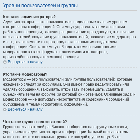
Уровни пользователей и группы
Кто такие администраторы?
Администраторы — это пользователи, наделённые высшим уровнем
контроля над конференцией. Они могут управлять всеми аспектами
работы конференции, включая разграничение прав доступа, отключение
пользователей, создание групп пользователей, назначение модераторов
и т. п., в зависимости от прав, предоставленных им создателем
конференции. Они также могут обладать всеми возможностями
модераторов во всех форумах, в зависимости от настроек,
произведённых создателем конференции.
Вернуться к началу
Кто такие модераторы?
Модераторы — это пользователи (или группы пользователей), которые
ежедневно следят за форумами. Они имеют право редактировать или
удалять сообщения, закрывать, открывать, перемещать, удалять и
объединять темы на форуме, за который они отвечают. Основные задачи
модераторов — не допускать несоответствия содержания сообщений
обсуждаемым темам (оффтопик), оскорблений.
Вернуться к началу
Что такое группы пользователей?
Группы пользователей разбивают сообщество на структурные части,
управляемые администратором конференции. Каждый пользователь
может состоять в нескольких группах, и каждой группе могут быть