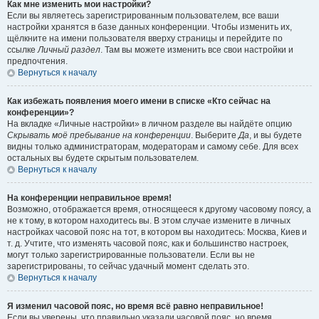
Как мне изменить мои настройки?
Если вы являетесь зарегистрированным пользователем, все ваши
настройки хранятся в базе данных конференции. Чтобы изменить их,
щёлкните на имени пользователя вверху страницы и перейдите по
ссылке
Личный раздел
. Там вы можете изменить все свои настройки и
предпочтения.
Вернуться к началу
Как избежать появления моего имени в списке «Кто сейчас на
конференции»?
На вкладке «Личные настройки» в личном разделе вы найдёте опцию
Скрывать моё пребывание на конференции
. Выберите
Да
, и вы будете
видны только администраторам, модераторам и самому себе. Для всех
остальных вы будете скрытым пользователем.
Вернуться к началу
На конференции неправильное время!
Возможно, отображается время, относящееся к другому часовому поясу, а
не к тому, в котором находитесь вы. В этом случае измените в личных
настройках часовой пояс на тот, в котором вы находитесь: Москва, Киев и
т. д. Учтите, что изменять часовой пояс, как и большинство настроек,
могут только зарегистрированные пользователи. Если вы не
зарегистрированы, то сейчас удачный момент сделать это.
Вернуться к началу
Я изменил часовой пояс, но время всё равно неправильное!
Если вы уверены, что правильно указали часовой пояс, но время