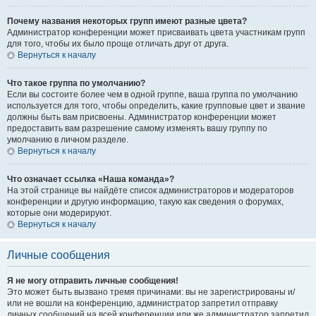
Почему названия некоторых групп имеют разные цвета?
Администратор конференции может присваивать цвета участникам групп
для того, чтобы их было проще отличать друг от друга.
Вернуться к началу
Что такое группа по умолчанию?
Если вы состоите более чем в одной группе, ваша группа по умолчанию
используется для того, чтобы определить, какие групповые цвет и звание
должны быть вам присвоены. Администратор конференции может
предоставить вам разрешение самому изменять вашу группу по
умолчанию в личном разделе.
Вернуться к началу
Что означает ссылка «Наша команда»?
На этой странице вы найдёте список администраторов и модераторов
конференции и другую информацию, такую как сведения о форумах,
которые они модерируют.
Вернуться к началу
Личные сообщения
Я не могу отправить личные сообщения!
Это может быть вызвано тремя причинами: вы не зарегистрированы и/
или не вошли на конференцию, администратор запретил отправку
личных сообщений на всей конференции или же администратор запретил