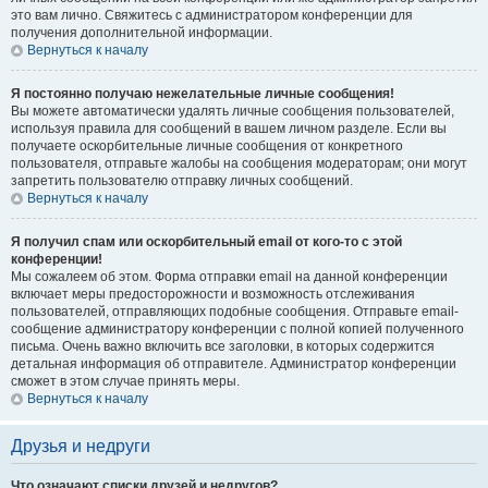
это вам лично. Свяжитесь с администратором конференции для
получения дополнительной информации.
Вернуться к началу
Я постоянно получаю нежелательные личные сообщения!
Вы можете автоматически удалять личные сообщения пользователей,
используя правила для сообщений в вашем личном разделе. Если вы
получаете оскорбительные личные сообщения от конкретного
пользователя, отправьте жалобы на сообщения модераторам; они могут
запретить пользователю отправку личных сообщений.
Вернуться к началу
Я получил спам или оскорбительный email от кого-то с этой
конференции!
Мы сожалеем об этом. Форма отправки email на данной конференции
включает меры предосторожности и возможность отслеживания
пользователей, отправляющих подобные сообщения. Отправьте email-
сообщение администратору конференции с полной копией полученного
письма. Очень важно включить все заголовки, в которых содержится
детальная информация об отправителе. Администратор конференции
сможет в этом случае принять меры.
Вернуться к началу
Друзья и недруги
Что означают списки друзей и недругов?