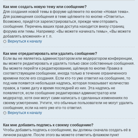
Как мне создать новую тему или сообщение?
Для создания новой темы в форуме щёлкните по кнопке «Новая тема».
Для размещения сообщения в теме щёлкните по кнопке «Ответить».
Возможно, придётся зарегистрироваться, прежде чем отправить
сообщение. Перечень ваших прав доступа находится внизу страниц
форума или темы. Например: «Вы можете начинать темы», «Вы можете
добавлять вложения» и т. п.
Вернуться к началу
Как мне отредактировать или удалить сообщение?
Если вы не являетесь администратором или модератором конференции,
вы можете редактировать и удалять только свои собственные сообщения.
Вы можете перейти к редактированию, щёлкнув по кнопке
Правка
в
соответствующем сообщении, иногда только в течение ограниченного
времени после его создания. Если кто-то уже ответил на сообщение, то
под ним появится небольшая надпись, которая показывает количество
правок, а также дату и время последней из них. Эта надпись не
появляется, если сообщение редактировал администратор или
модератор, хотя они могут сами написать о сделанных изменениях по
своему усмотрению. Учтите, что обычные пользователи не могут удалить
сообщение, если на него уже кто-то ответил.
Вернуться к началу
Как мне добавить подпись к своему сообщению?
Чтобы добавить подпись к сообщению, вы должны сначала создать её в
личном разделе. После этого вы можете отметить флажком пункт