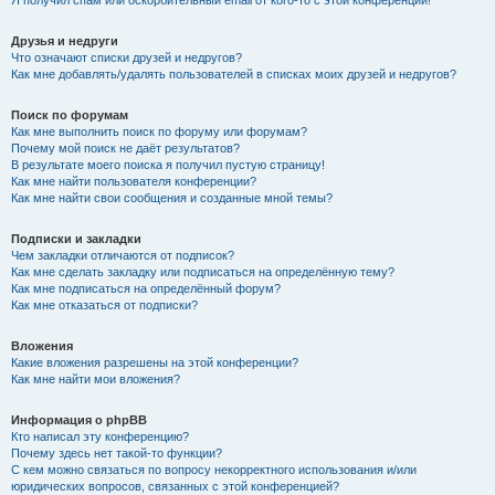
Я получил спам или оскорбительный email от кого-то с этой конференции!
Друзья и недруги
Что означают списки друзей и недругов?
Как мне добавлять/удалять пользователей в списках моих друзей и недругов?
Поиск по форумам
Как мне выполнить поиск по форуму или форумам?
Почему мой поиск не даёт результатов?
В результате моего поиска я получил пустую страницу!
Как мне найти пользователя конференции?
Как мне найти свои сообщения и созданные мной темы?
Подписки и закладки
Чем закладки отличаются от подписок?
Как мне сделать закладку или подписаться на определённую тему?
Как мне подписаться на определённый форум?
Как мне отказаться от подписки?
Вложения
Какие вложения разрешены на этой конференции?
Как мне найти мои вложения?
Информация о phpBB
Кто написал эту конференцию?
Почему здесь нет такой-то функции?
С кем можно связаться по вопросу некорректного использования и/или
юридических вопросов, связанных с этой конференцией?