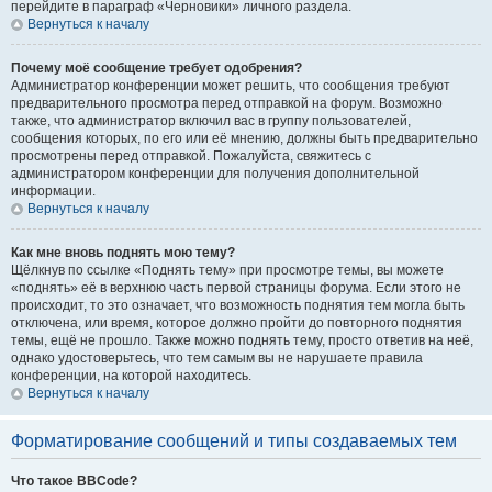
перейдите в параграф «Черновики» личного раздела.
Вернуться к началу
Почему моё сообщение требует одобрения?
Администратор конференции может решить, что сообщения требуют
предварительного просмотра перед отправкой на форум. Возможно
также, что администратор включил вас в группу пользователей,
сообщения которых, по его или её мнению, должны быть предварительно
просмотрены перед отправкой. Пожалуйста, свяжитесь с
администратором конференции для получения дополнительной
информации.
Вернуться к началу
Как мне вновь поднять мою тему?
Щёлкнув по ссылке «Поднять тему» при просмотре темы, вы можете
«поднять» её в верхнюю часть первой страницы форума. Если этого не
происходит, то это означает, что возможность поднятия тем могла быть
отключена, или время, которое должно пройти до повторного поднятия
темы, ещё не прошло. Также можно поднять тему, просто ответив на неё,
однако удостоверьтесь, что тем самым вы не нарушаете правила
конференции, на которой находитесь.
Вернуться к началу
Форматирование сообщений и типы создаваемых тем
Что такое BBCode?