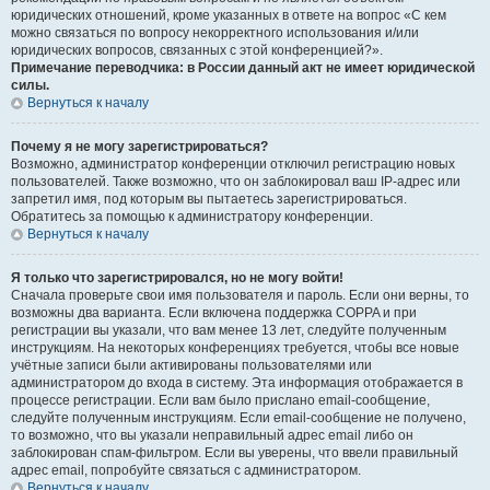
юридических отношений, кроме указанных в ответе на вопрос «С кем
можно связаться по вопросу некорректного использования и/или
юридических вопросов, связанных с этой конференцией?».
Примечание переводчика: в России данный акт не имеет юридической
силы.
Вернуться к началу
Почему я не могу зарегистрироваться?
Возможно, администратор конференции отключил регистрацию новых
пользователей. Также возможно, что он заблокировал ваш IP-адрес или
запретил имя, под которым вы пытаетесь зарегистрироваться.
Обратитесь за помощью к администратору конференции.
Вернуться к началу
Я только что зарегистрировался, но не могу войти!
Сначала проверьте свои имя пользователя и пароль. Если они верны, то
возможны два варианта. Если включена поддержка COPPA и при
регистрации вы указали, что вам менее 13 лет, следуйте полученным
инструкциям. На некоторых конференциях требуется, чтобы все новые
учётные записи были активированы пользователями или
администратором до входа в систему. Эта информация отображается в
процессе регистрации. Если вам было прислано email-сообщение,
следуйте полученным инструкциям. Если email-сообщение не получено,
то возможно, что вы указали неправильный адрес email либо он
заблокирован спам-фильтром. Если вы уверены, что ввели правильный
адрес email, попробуйте связаться с администратором.
Вернуться к началу