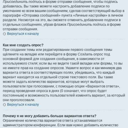
Присоединить подпись
в форме отправки сообщения, чтобы подпись
добавилась. Вы также можете настроить добавление подписи по
умолчанию ко всем вашим сообщениям, сделав соответствующий выбор в
параграфе «Отправка сообщений» пункта «Личные настройки» в личном
разделе. Несмотря на это, вы сможете отменить добавление подписи в
отдельных сообщениях, убрав флажок
Присоединить подпись
в форме
отправки сообщения.
Вернуться к началу
Как мне создать опрос?
При создании темы или редактировании первого сообщения темы
щёлкните на вкладке или перейдите в форму
Создать опрос
под
основной формой для создания сообщения, в зависимости от
используемого стиля; если вы не видите такой вкладки или формы, то вы
не имеете прав на создание опросов. Укажите вопрос и как минимум два
варианта ответа в соответствующих полях, убедившись, что каждый
вариант находится на отдельной строке текстового поля. Вы также
можете задать количество вариантов, которые могут выбрать
пользователи при голосовании, с помощью опции «Вариантов ответа»,
период проведения опроса в днях (0 означает, что опрос будет
постоянным) и возможность пользователей изменять вариант, за который
они проголосовали.
Вернуться к началу
Почему я не могу добавить больше вариантов ответа?
Ограничение количества вариантов ответа устанавливается
администратором конференции. Если вам нужно добавить количество