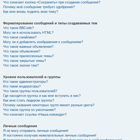
Что означает кнопка «Сохранить» при создании сообщения?
Почему моё сообщение требует одобрения?
Как мне вновь поднять мою тему?
Форматирование сообщений и типы создаваемых тем
Что такое BBCode?
Могу ли я использовать HTML?
Что такое смайлики?
Могу ли я добавлять изображения к сообщениям?
Что такое важные объявления?
Что такое объявления?
Что такое прилепленные темы?
Что такое закрытые темы?
Что такое значки тем?
Уровни пользователей и группы
Кто такие администраторы?
Кто такие модераторы?
Что такое группы пользователей?
Где находятся группы и как мне вступить в них?
Как мне стать лидером группы?
Почему названия некоторых групп имеют разные цвета?
Что такое группа по умолчанию?
Что означает ссылка «Наша команда»?
Личные сообщения
Я не могу отправить личные сообщения!
Я постоянно получаю нежелательные личные сообщения!