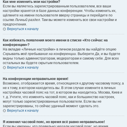
Как мне изменить мои настройки?
Если вы являетесь зарегистрированным пользователем, все ваши
настройки хранятся в базе данных конференции. Чтобы изменить их,
щёлкните на имени пользователя вверху страницы и перейдите по
ссылке
Личный раздел
. Там вы можете изменить все свои настройки и
предпочтения.
Вернуться к началу
Как избежать появления моего имени в списке «Кто сейчас на
конференции»?
На вкладке «Личные настройки» в личном разделе вы найдёте опцию
Скрывать моё пребывание на конференции
. Выберите
Да
, и вы будете
видны только администраторам, модераторам и самому себе. Для всех
остальных вы будете скрытым пользователем.
Вернуться к началу
На конференции неправильное время!
Возможно, отображается время, относящееся к другому часовому поясу, а
не к тому, в котором находитесь вы. В этом случае измените в личных
настройках часовой пояс на тот, в котором вы находитесь: Москва, Киев и
т. д. Учтите, что изменять часовой пояс, как и большинство настроек,
могут только зарегистрированные пользователи. Если вы не
зарегистрированы, то сейчас удачный момент сделать это.
Вернуться к началу
Я изменил часовой пояс, но время всё равно неправильное!
Если вы уверены, что правильно указали часовой пояс, но время