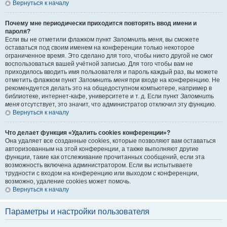
Вернуться к началу
Почему мне периодически приходится повторять ввод имени и
пароля?
Если вы не отметили флажком пункт
Запомнить меня
, вы сможете
оставаться под своим именем на конференции только некоторое
ограниченное время. Это сделано для того, чтобы никто другой не смог
воспользоваться вашей учётной записью. Для того чтобы вам не
приходилось вводить имя пользователя и пароль каждый раз, вы можете
отметить флажком пункт
Запомнить меня
при входе на конференцию. Не
рекомендуется делать это на общедоступном компьютере, например в
библиотеке, интернет-кафе, университете и т. д. Если пункт
Запомнить
меня
отсутствует, это значит, что администратор отключил эту функцию.
Вернуться к началу
Что делает функция «Удалить cookies конференции»?
Она удаляет все созданные cookies, которые позволяют вам оставаться
авторизованным на этой конференции, а также выполняют другие
функции, такие как отслеживание прочитанных сообщений, если эта
возможность включена администратором. Если вы испытываете
трудности с входом на конференцию или выходом с конференции,
возможно, удаление cookies может помочь.
Вернуться к началу
Параметры и настройки пользователя