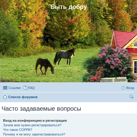
Быть добру
Ссылки
FAQ
Вход
Список форумов
ои
Часто задаваемые вопросы
ск
Вход на конференцию и регистрация
Зачем мне нужно регистрироваться?
Что такое COPPA?
Почему я не могу зарегистрироваться?