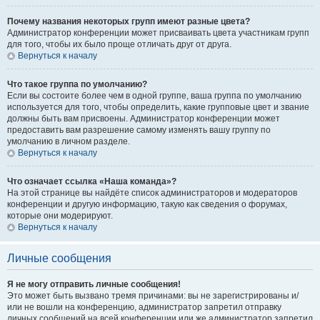
Почему названия некоторых групп имеют разные цвета?
Администратор конференции может присваивать цвета участникам групп
для того, чтобы их было проще отличать друг от друга.
Вернуться к началу
Что такое группа по умолчанию?
Если вы состоите более чем в одной группе, ваша группа по умолчанию
используется для того, чтобы определить, какие групповые цвет и звание
должны быть вам присвоены. Администратор конференции может
предоставить вам разрешение самому изменять вашу группу по
умолчанию в личном разделе.
Вернуться к началу
Что означает ссылка «Наша команда»?
На этой странице вы найдёте список администраторов и модераторов
конференции и другую информацию, такую как сведения о форумах,
которые они модерируют.
Вернуться к началу
Личные сообщения
Я не могу отправить личные сообщения!
Это может быть вызвано тремя причинами: вы не зарегистрированы и/
или не вошли на конференцию, администратор запретил отправку
личных сообщений на всей конференции или же администратор запретил