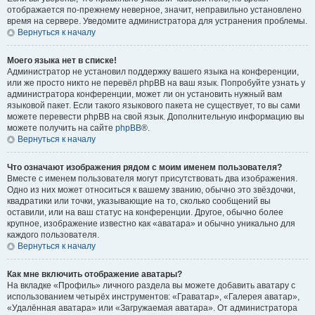
отображается по-прежнему неверное, значит, неправильно установлено
время на сервере. Уведомите администратора для устранения проблемы.
Вернуться к началу
Моего языка нет в списке!
Администратор не установил поддержку вашего языка на конференции,
или же просто никто не перевёл phpBB на ваш язык. Попробуйте узнать у
администратора конференции, может ли он установить нужный вам
языковой пакет. Если такого языкового пакета не существует, то вы сами
можете перевести phpBB на свой язык. Дополнительную информацию вы
можете получить на сайте
phpBB
®.
Вернуться к началу
Что означают изображения рядом с моим именем пользователя?
Вместе с именем пользователя могут присутствовать два изображения.
Одно из них может относиться к вашему званию, обычно это звёздочки,
квадратики или точки, указывающие на то, сколько сообщений вы
оставили, или на ваш статус на конференции. Другое, обычно более
крупное, изображение известно как «аватара» и обычно уникально для
каждого пользователя.
Вернуться к началу
Как мне включить отображение аватары?
На вкладке «Профиль» личного раздела вы можете добавить аватару с
использованием четырёх инструментов: «Граватар», «Галерея аватар»,
«Удалённая аватара» или «Загружаемая аватара». От администратора