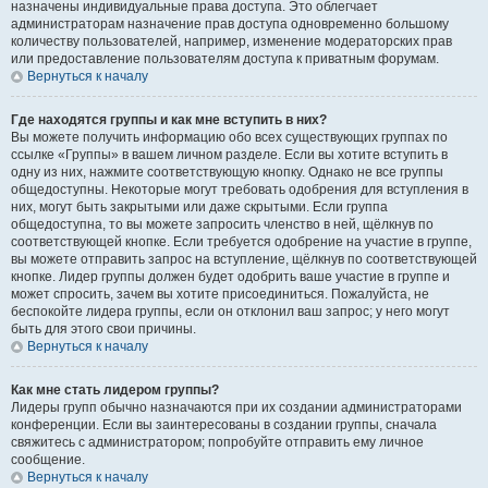
назначены индивидуальные права доступа. Это облегчает
администраторам назначение прав доступа одновременно большому
количеству пользователей, например, изменение модераторских прав
или предоставление пользователям доступа к приватным форумам.
Вернуться к началу
Где находятся группы и как мне вступить в них?
Вы можете получить информацию обо всех существующих группах по
ссылке «Группы» в вашем личном разделе. Если вы хотите вступить в
одну из них, нажмите соответствующую кнопку. Однако не все группы
общедоступны. Некоторые могут требовать одобрения для вступления в
них, могут быть закрытыми или даже скрытыми. Если группа
общедоступна, то вы можете запросить членство в ней, щёлкнув по
соответствующей кнопке. Если требуется одобрение на участие в группе,
вы можете отправить запрос на вступление, щёлкнув по соответствующей
кнопке. Лидер группы должен будет одобрить ваше участие в группе и
может спросить, зачем вы хотите присоединиться. Пожалуйста, не
беспокойте лидера группы, если он отклонил ваш запрос; у него могут
быть для этого свои причины.
Вернуться к началу
Как мне стать лидером группы?
Лидеры групп обычно назначаются при их создании администраторами
конференции. Если вы заинтересованы в создании группы, сначала
свяжитесь с администратором; попробуйте отправить ему личное
сообщение.
Вернуться к началу