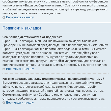
сообщения пользователя» на странице вашего профиля на конференции
или по ссылке «Ваши сообщения» в меню «Ссылки» на главной странице.
Чтобы найти созданные вами темы, используйте страницу расширенного
поиска, заполнив соответствующие поля.
Вернуться к началу
Подписки и закладки
Чем закладки отличаются от подписок?
В phpBB 3.0 закладки были больше похожи на закладки в вашем веб-
браузере. Вы не получали предупреждений о произошедших изменениях.
В phpBB 3.1 закладки больше напоминают подписки на темы. Вы можете
получать уведомления об обновлениях в теме, находящейся у вас в
закладках. В случае подписки, вы будете получать уведомления об
изменениях в теме или форуме. Настройки уведомлений для закладок и
подписок можно задать на вкладке «Личные настройки» личного раздела.
Вернуться к началу
Как мне сделать закладку или подписаться на определённую тему?
Вы можете создать закладку или подписаться на определённую тему,
щёлкнув по соответствующей ссылке в меню «Управление темой»,
которое находится в верхней и нижней части страницы просмотра тем.
Отметив галочкой пункт «Сообщать мне о получении ответа» при
отправке сообщения, вы также подпишетесь на соответствующую тему.
Вернуться к началу