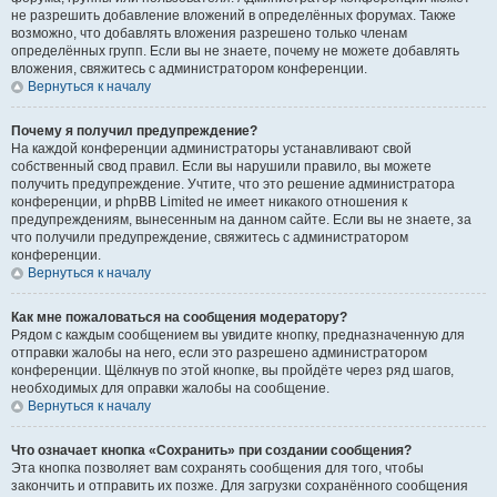
не разрешить добавление вложений в определённых форумах. Также
возможно, что добавлять вложения разрешено только членам
определённых групп. Если вы не знаете, почему не можете добавлять
вложения, свяжитесь с администратором конференции.
Вернуться к началу
Почему я получил предупреждение?
На каждой конференции администраторы устанавливают свой
собственный свод правил. Если вы нарушили правило, вы можете
получить предупреждение. Учтите, что это решение администратора
конференции, и phpBB Limited не имеет никакого отношения к
предупреждениям, вынесенным на данном сайте. Если вы не знаете, за
что получили предупреждение, свяжитесь с администратором
конференции.
Вернуться к началу
Как мне пожаловаться на сообщения модератору?
Рядом с каждым сообщением вы увидите кнопку, предназначенную для
отправки жалобы на него, если это разрешено администратором
конференции. Щёлкнув по этой кнопке, вы пройдёте через ряд шагов,
необходимых для оправки жалобы на сообщение.
Вернуться к началу
Что означает кнопка «Сохранить» при создании сообщения?
Эта кнопка позволяет вам сохранять сообщения для того, чтобы
закончить и отправить их позже. Для загрузки сохранённого сообщения