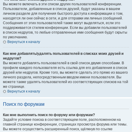
Вы можете включать в эти списки других пользователей конференции.
Пользователи, добавленные в список друзей, будут указаны в вашем
личном разделе для получения быстрого доступа к информации о том,
находятся ли они сейчас в сети, и для отправки им личных сообщений.
Сообщения от этих пользователей также могут выделяться, если это
поддерживается стилем конференции. Если вы добавили пользователей
в список недругов, то любые отправленные ими сообщения будут скрыты
по умолчанию.
Вернуться к началу
Как мне добавлять/удалять пользователей в списках моих друзей и
недругов?
Вы можете добавлять пользователей в свой список двумя способами. В
профиле каждого пользователя есть ссылка для его добавления в список
друзей или недругов. Кроме того, вы можете сделать это прямо из вашего
личного раздела, непосредственным вводом имени пользователя. Вы
можете также удалять пользователей из соответствующих списков на той
же странице.
Вернуться к началу
Поиск по форумам
Как мне выполнить поиск по форуму или форумам?
Задайте условие поиска в соответствующем поле, расположенном на
главной странице конференции, страницах просмотра форума или темы.
Вы можете осуществить расширенный поиск, щёлкнув по ссылке