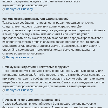
вариантов, превышающее это ограничение, свяжитесь с
администратором конференции.
Вернуться к началу
Как мне отредактировать или удалить опрос?
Так же, как и сообщения, опросы могут редактироваться только их
создателями, модераторами или администраторами. Для
редактирования опроса перейдите к редактированию первого сообщения
в теме; опрос всегда связан именно с ним. Если никто не успел
проголосовать, то вы можете удалить опрос или отредактировать любой
из вариантов ответа. Однако если кто-то уже проголосовал, то только
модераторы или администраторы могут отредактировать или удалить
опрос. Это сделано для того, чтобы нельзя было менять варианты
ответов во время голосования.
Вернуться к началу
Почему мне недоступны некоторые форумы?
Некоторые форумы доступны только определённым пользователям или
группам пользователей. Чтобы просматривать такие форумы, создавать в
них темы и оставлять сообщения, совершать другие действия, вам может
потребоваться специальное разрешение. Свяжитесь с модератором или
администратором конференции для получения такого разрешения.
Вернуться к началу
Почему я не могу добавлять вложения?
Право добавления вложений может быть предоставлено на уровне
форума, группы или пользователя. Администратор конференции может