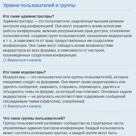
Уровни пользователей и группы
Кто такие администраторы?
Администраторы — это пользователи, наделённые высшим уровнем
контроля над конференцией. Они могут управлять всеми аспектами
работы конференции, включая разграничение прав доступа, отключение
пользователей, создание групп пользователей, назначение модераторов
и т. п., в зависимости от прав, предоставленных им создателем
конференции. Они также могут обладать всеми возможностями
модераторов во всех форумах, в зависимости от настроек,
произведённых создателем конференции.
Вернуться к началу
Кто такие модераторы?
Модераторы — это пользователи (или группы пользователей), которые
ежедневно следят за форумами. Они имеют право редактировать или
удалять сообщения, закрывать, открывать, перемещать, удалять и
объединять темы на форуме, за который они отвечают. Основные задачи
модераторов — не допускать несоответствия содержания сообщений
обсуждаемым темам (оффтопик), оскорблений.
Вернуться к началу
Что такое группы пользователей?
Группы пользователей разбивают сообщество на структурные части,
управляемые администратором конференции. Каждый пользователь
может состоять в нескольких группах, и каждой группе могут быть