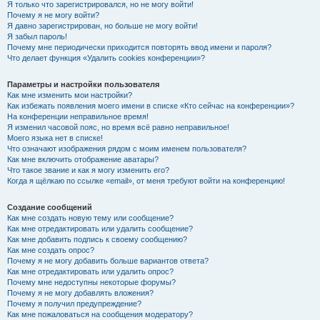
Я только что зарегистрировался, но не могу войти!
Почему я не могу войти?
Я давно зарегистрирован, но больше не могу войти!
Я забыл пароль!
Почему мне периодически приходится повторять ввод имени и пароля?
Что делает функция «Удалить cookies конференции»?
Параметры и настройки пользователя
Как мне изменить мои настройки?
Как избежать появления моего имени в списке «Кто сейчас на конференции»?
На конференции неправильное время!
Я изменил часовой пояс, но время всё равно неправильное!
Моего языка нет в списке!
Что означают изображения рядом с моим именем пользователя?
Как мне включить отображение аватары?
Что такое звание и как я могу изменить его?
Когда я щёлкаю по ссылке «email», от меня требуют войти на конференцию!
Создание сообщений
Как мне создать новую тему или сообщение?
Как мне отредактировать или удалить сообщение?
Как мне добавить подпись к своему сообщению?
Как мне создать опрос?
Почему я не могу добавить больше вариантов ответа?
Как мне отредактировать или удалить опрос?
Почему мне недоступны некоторые форумы?
Почему я не могу добавлять вложения?
Почему я получил предупреждение?
Как мне пожаловаться на сообщения модератору?