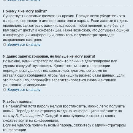
Почему я не могу войти?
Существует несколько возможных причин. Прежде всего убедитесь, что
вы правильно вводите имя пользователя и пароль. Если данные введены
правильно, свяжитесь с администратором, чтобы проверить, не был ли
вам закрыт доступ к конференции. Также возможно, что допущена ошибка
в конфигурации конференции, свяжитесь с администратором для
исправления настроек.
Вернуться к началу
Я давно зарегистрирован, но больше не могу войти!
Возможно, администратор по какой-то причине деактивировал или
удалил вашу учётную запись. Кроме того, многие конференции
периодически удаляют пользователей, длительное время не
оставляющих сообщения, чтобы уменьшить размер базы данных. Если
это произошло, попробуйте зарегистрироваться снова и активнее
участвовать в дискуссиях.
Вернуться к началу
Я забыл пароль!
Не паникуйте! Хотя пароль нельзя восстановить, можно легко получить
новый. Перейдите на страницу входа на конференцию и щёлкните на
ссылку
Забыли пароль?
. Следуйте инструкциям, и скоро вы снова
сможете войти на конференцию.
Если не удалось получить новый пароль, свяжитесь с администратором
конференции.