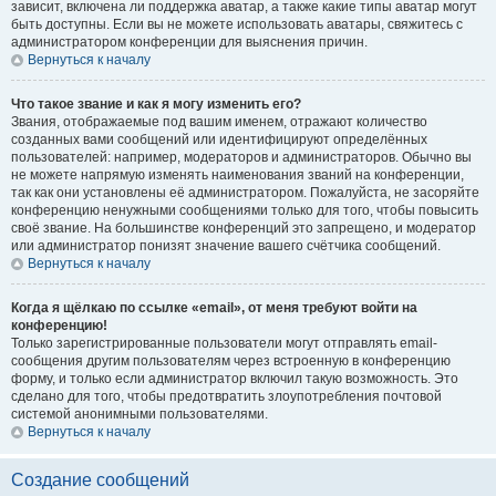
зависит, включена ли поддержка аватар, а также какие типы аватар могут
быть доступны. Если вы не можете использовать аватары, свяжитесь с
администратором конференции для выяснения причин.
Вернуться к началу
Что такое звание и как я могу изменить его?
Звания, отображаемые под вашим именем, отражают количество
созданных вами сообщений или идентифицируют определённых
пользователей: например, модераторов и администраторов. Обычно вы
не можете напрямую изменять наименования званий на конференции,
так как они установлены её администратором. Пожалуйста, не засоряйте
конференцию ненужными сообщениями только для того, чтобы повысить
своё звание. На большинстве конференций это запрещено, и модератор
или администратор понизят значение вашего счётчика сообщений.
Вернуться к началу
Когда я щёлкаю по ссылке «email», от меня требуют войти на
конференцию!
Только зарегистрированные пользователи могут отправлять email-
сообщения другим пользователям через встроенную в конференцию
форму, и только если администратор включил такую возможность. Это
сделано для того, чтобы предотвратить злоупотребления почтовой
системой анонимными пользователями.
Вернуться к началу
Создание сообщений