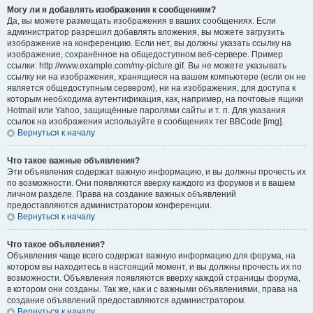
Могу ли я добавлять изображения к сообщениям?
Да, вы можете размещать изображения в ваших сообщениях. Если
администратор разрешил добавлять вложения, вы можете загрузить
изображение на конференцию. Если нет, вы должны указать ссылку на
изображение, сохранённое на общедоступном веб-сервере. Пример
ссылки: http://www.example.com/my-picture.gif. Вы не можете указывать
ссылку ни на изображения, хранящиеся на вашем компьютере (если он не
является общедоступным сервером), ни на изображения, для доступа к
которым необходима аутентификация, как, например, на почтовые ящики
Hotmail или Yahoo, защищённые паролями сайты и т. п. Для указания
ссылок на изображения используйте в сообщениях тег BBCode [img].
Вернуться к началу
Что такое важные объявления?
Эти объявления содержат важную информацию, и вы должны прочесть их
по возможности. Они появляются вверху каждого из форумов и в вашем
личном разделе. Права на создание важных объявлений
предоставляются администратором конференции.
Вернуться к началу
Что такое объявления?
Объявления чаще всего содержат важную информацию для форума, на
котором вы находитесь в настоящий момент, и вы должны прочесть их по
возможности. Объявления появляются вверху каждой страницы форума,
в котором они созданы. Так же, как и с важными объявлениями, права на
создание объявлений предоставляются администратором.
Вернуться к началу