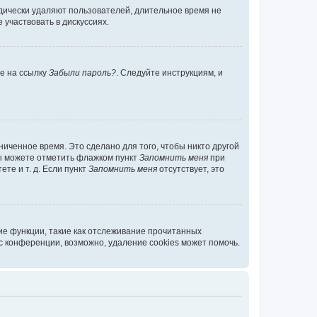
дически удаляют пользователей, длительное время не
участвовать в дискуссиях.
те на ссылку
Забыли пароль?
. Следуйте инструкциям, и
иченное время. Это сделано для того, чтобы никто другой
вы можете отметить флажком пункт
Запомнить меня
при
те и т. д. Если пункт
Запомнить меня
отсутствует, это
ие функции, такие как отслеживание прочитанных
 конференции, возможно, удаление cookies может помочь.