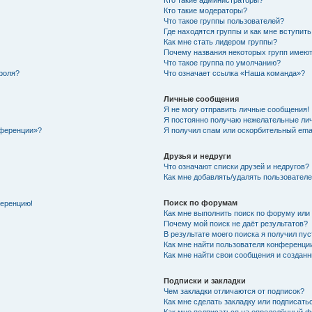
Кто такие администраторы?
Кто такие модераторы?
Что такое группы пользователей?
Где находятся группы и как мне вступить
Как мне стать лидером группы?
Почему названия некоторых групп имеют
Что такое группа по умолчанию?
роля?
Что означает ссылка «Наша команда»?
Личные сообщения
Я не могу отправить личные сообщения!
Я постоянно получаю нежелательные ли
нференции»?
Я получил спам или оскорбительный email
Друзья и недруги
Что означают списки друзей и недругов?
Как мне добавлять/удалять пользователе
Поиск по форумам
ференцию!
Как мне выполнить поиск по форуму ил
Почему мой поиск не даёт результатов?
В результате моего поиска я получил пу
Как мне найти пользователя конференци
Как мне найти свои сообщения и создан
Подписки и закладки
Чем закладки отличаются от подписок?
Как мне сделать закладку или подписат