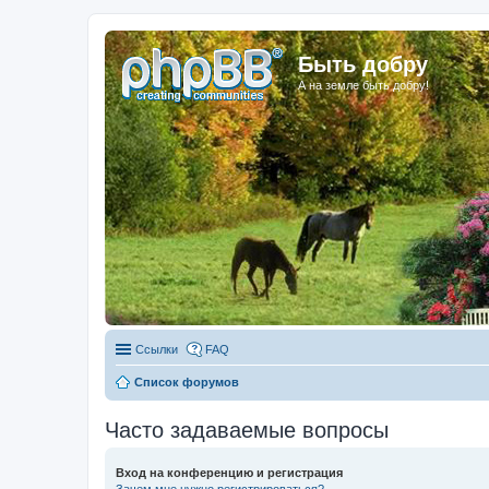
Быть добру
А на земле быть добру!
Ссылки
FAQ
Список форумов
Часто задаваемые вопросы
Вход на конференцию и регистрация