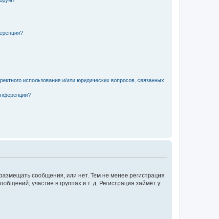
форум?
ференции?
рректного использования и/или юридических вопросов, связанных
конференции?
 размещать сообщения, или нет. Тем не менее регистрация
щений, участие в группах и т. д. Регистрация займёт у