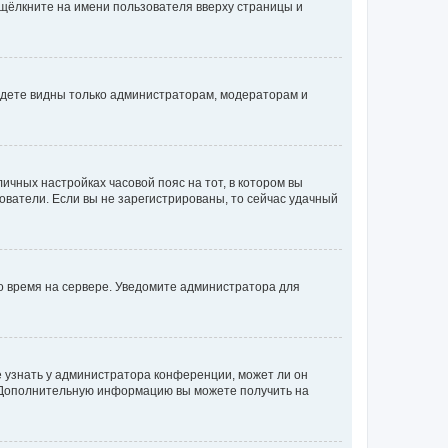
 щёлкните на имени пользователя вверху страницы и
будете видны только администраторам, модераторам и
личных настройках часовой пояс на тот, в котором вы
ьзователи. Если вы не зарегистрированы, то сейчас удачный
но время на сервере. Уведомите администратора для
е узнать у администратора конференции, может ли он
к. Дополнительную информацию вы можете получить на