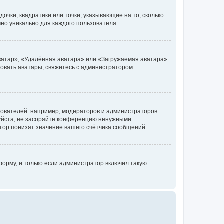
очки, квадратики или точки, указывающие на то, сколько
чно уникально для каждого пользователя.
ватар», «Удалённая аватара» или «Загружаемая аватара».
ьзовать аватары, свяжитесь с администратором
ователей: например, модераторов и администраторов.
уйста, не засоряйте конференцию ненужными
тор понизят значение вашего счётчика сообщений.
орму, и только если администратор включил такую