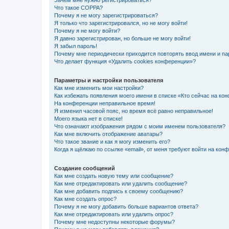
Зачем мне нужно регистрироваться?
Что такое COPPA?
Почему я не могу зарегистрироваться?
Я только что зарегистрировался, но не могу войти!
Почему я не могу войти?
Я давно зарегистрирован, но больше не могу войти!
Я забыл пароль!
Почему мне периодически приходится повторять ввод имени и па
Что делает функция «Удалить cookies конференции»?
Параметры и настройки пользователя
Как мне изменить мои настройки?
Как избежать появления моего имени в списке «Кто сейчас на ко
На конференции неправильное время!
Я изменил часовой пояс, но время всё равно неправильное!
Моего языка нет в списке!
Что означают изображения рядом с моим именем пользователя?
Как мне включить отображение аватары?
Что такое звание и как я могу изменить его?
Когда я щёлкаю по ссылке «email», от меня требуют войти на кон
Создание сообщений
Как мне создать новую тему или сообщение?
Как мне отредактировать или удалить сообщение?
Как мне добавить подпись к своему сообщению?
Как мне создать опрос?
Почему я не могу добавить больше вариантов ответа?
Как мне отредактировать или удалить опрос?
Почему мне недоступны некоторые форумы?