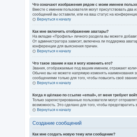
Что означают изображения рядом с моим именем польз
Вместе с именем пользователя могут присутствовать два и
сообщений вы оставили, или на ваш статус на конференции
Вернуться к началу
Как мне включить отображение аватары?
На вкладке «Профиль» личного раздела вы можете добавит
От администратора зависит, включена ли поддержка аватар
конференции для выяснения причин.
Вернуться к началу
Что такое звание и как я могу изменить его?
Звания, отображаемые под вашим именем, отражают коли
Обычно вы не можете напрямую изменять наименования зв
сообщениями только для того, чтобы повысить своё звани
Вернуться к началу
Когда я щёлкаю по ссылке «email», от меня требуют вой
Только зарегистрированные пользователи могут отправлят
возможность. Это сделано для того, чтобы предотвратит
Вернуться к началу
Создание сообщений
Как мне создать новую тему или сообщение?