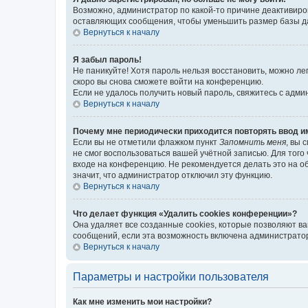
Возможно, администратор по какой-то причине деактивиро
оставляющих сообщения, чтобы уменьшить размер базы дан
Вернуться к началу
Я забыл пароль!
Не паникуйте! Хотя пароль нельзя восстановить, можно л
скоро вы снова сможете войти на конференцию.
Если не удалось получить новый пароль, свяжитесь с адм
Вернуться к началу
Почему мне периодически приходится повторять ввод и
Если вы не отметили флажком пункт
Запомнить меня
, вы 
не смог воспользоваться вашей учётной записью. Для того
входе на конференцию. Не рекомендуется делать это на об
значит, что администратор отключил эту функцию.
Вернуться к началу
Что делает функция «Удалить cookies конференции»?
Она удаляет все созданные cookies, которые позволяют в
сообщений, если эта возможность включена администратор
Вернуться к началу
Параметры и настройки пользователя
Как мне изменить мои настройки?