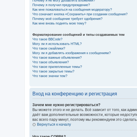
Почему я не могу добавлять вложения?
Почему я получил предупреждение?
Как мне пожаловаться на сообщения модератору?
Что означает кнопка «Сохранить» при создании сообщения?
Почему моё сообщение требует одобрения?
Как мне вновь поднять мою тему?
Форматирование сообщений и типы создаваемых тем
Что такое BBCode?
Могу ли я использовать HTML?
Что такое смайлики?
Могу ли я добавлять изображения к сообщениям?
Что такое важные объявления?
Что такое объявления?
Что такое прилепленные темы?
Что такое закрытые темы?
Что такое значки тем?
Вход на конференцию и регистрация
Зачем мне нужно регистрироваться?
Вы можете этого и не делать. Всё зависит от того, как а
даёт вам дополнительные возможности, которые недоступны
вас всего пару минут, поэтому мы рекомендуем это сделать
Вернуться к началу
Что такое COPPA?