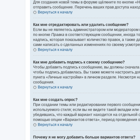
Для создания новой темы в форуме щёлкните по кнопке «Н
отправить сообщение. Перечень ваших прав доступа наход
Вернуться к началу
Как мне отредактировать или удалить сообщение?
Если вы не являетесь администратором или модератором 
по кнопке
Правка
в соответствующем сообщении, иногда тол
надпись, которая показывает количество правок, а также 
сами написать о сделанных изменениях по своему усмотрен
Вернуться к началу
Как мне добавить подпись к своему сообщению?
Чтобы добавить подпись к сообщению, вы должны сначала 
чтобы подпись добавилась. Вы также можете настроить д
пункта «Личные настройки» в личном разделе. Несмотря н
сообщения.
Вернуться к началу
Как мне создать опрос?
При создании темы или редактировании первого сообщени
используемого стиля; если вы не видите такой вкладки или
убедившись, что каждый вариант находится на отдельной с
помощью опции «Вариантов ответа», период проведения опр
Вернуться к началу
Почему я не могу добавить больше вариантов ответа?