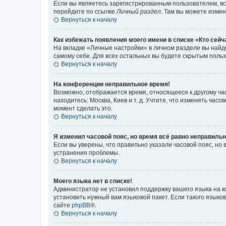
Если вы являетесь зарегистрированным пользователем, вс
перейдите по ссылке
Личный раздел
. Там вы можете измен
Вернуться к началу
Как избежать появления моего имени в списке «Кто сей
На вкладке «Личные настройки» в личном разделе вы най
самому себе. Для всех остальных вы будете скрытым поль
Вернуться к началу
На конференции неправильное время!
Возможно, отображается время, относящееся к другому часо
находитесь: Москва, Киев и т. д. Учтите, что изменять час
момент сделать это.
Вернуться к началу
Я изменил часовой пояс, но время всё равно неправильн
Если вы уверены, что правильно указали часовой пояс, н
устранения проблемы.
Вернуться к началу
Моего языка нет в списке!
Администратор не установил поддержку вашего языка на к
установить нужный вам языковой пакет. Если такого языко
сайте
phpBB
®.
Вернуться к началу