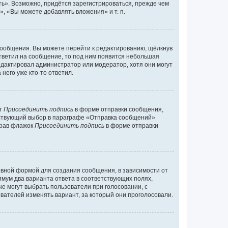
ь». Возможно, придётся зарегистрироваться, прежде чем
, «Вы можете добавлять вложения» и т. п.
сообщения. Вы можете перейти к редактированию, щёлкнув
ответил на сообщение, то под ним появится небольшая
редактировал администратор или модератор, хотя они могут
него уже кто-то ответил.
кт
Присоединить подпись
в форме отправки сообщения,
тствующий выбор в параграфе «Отправка сообщений»
брав флажок
Присоединить подпись
в форме отправки
вной формой для создания сообщения, в зависимости от
нимум два варианта ответа в соответствующих полях,
ые могут выбрать пользователи при голосовании, с
вателей изменять вариант, за который они проголосовали.