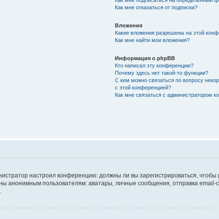
Как мне подписаться на определённый 
Как мне отказаться от подписки?
Вложения
Какие вложения разрешены на этой кон
Как мне найти мои вложения?
Информация о phpBB
Кто написал эту конференцию?
Почему здесь нет такой-то функции?
С кем можно связаться по вопросу неко
с этой конференцией?
Как мне связаться с администратором 
дминистратор настроил конференцию: должны ли вы зарегистрироваться, чтобы
 анонимным пользователям: аватары, личные сообщения, отправка email-сооб
.